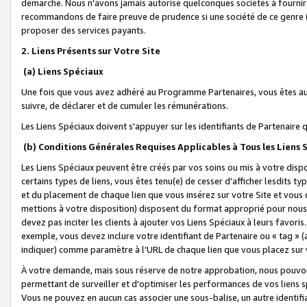
démarche. Nous n'avons jamais autorisé quelconques sociétés à fournir 
recommandons de faire preuve de prudence si une société de ce genre
proposer des services payants.
2. Liens Présents sur Votre Site
(a) Liens Spéciaux
Une fois que vous avez adhéré au Programme Partenaires, vous êtes auto
suivre, de déclarer et de cumuler les rémunérations.
Les Liens Spéciaux doivent s'appuyer sur les identifiants de Partenaire
(b) Conditions Générales Requises Applicables à Tous les Liens
Les Liens Spéciaux peuvent être créés par vos soins ou mis à votre dispos
certains types de liens, vous êtes tenu(e) de cesser d'afficher lesdits t
et du placement de chaque lien que vous insérez sur votre Site et vous 
mettions à votre disposition) disposent du format approprié pour nous 
devez pas inciter les clients à ajouter vos Liens Spéciaux à leurs favori
exemple, vous devez inclure votre identifiant de Partenaire ou « tag 
indiquer) comme paramètre à l'URL de chaque lien que vous placez sur v
À votre demande, mais sous réserve de notre approbation, nous pouvons
permettant de surveiller et d'optimiser les performances de vos liens sp
Vous ne pouvez en aucun cas associer une sous-balise, un autre identifi