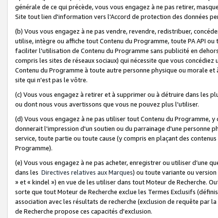
générale de ce qui précède, vous vous engagez à ne pas retirer, masquer o
Site tout lien d'information vers l'Accord de protection des données pe
(b) Vous vous engagez à ne pas vendre, revendre, redistribuer, concéd
utilise, intègre ou affiche tout Contenu du Programme, toute PA API ou
faciliter l'utilisation de Contenu du Programme sans publicité en dehors
compris les sites de réseaux sociaux) qui nécessite que vous concédiez
Contenu du Programme à toute autre personne physique ou morale et à n
site qui n'est pas le vôtre.
(c) Vous vous engagez à retirer et à supprimer ou à détruire dans les p
ou dont nous vous avertissons que vous ne pouvez plus l'utiliser.
(d) Vous vous engagez à ne pas utiliser tout Contenu du Programme, y
donnerait l'impression d'un soutien ou du parrainage d'une personne ph
service, toute partie ou toute cause (y compris en plaçant des contenu
Programme).
(e) Vous vous engagez à ne pas acheter, enregistrer ou utiliser d’une qu
dans les
Directives relatives aux Marques
) ou toute variante ou versi
» et « kindel ») en vue de les utiliser dans tout Moteur de Recherche. O
sorte que tout Moteur de Recherche exclue les Termes Exclusifs (définis 
association avec les résultats de recherche (exclusion de requête par l
de Recherche propose ces capacités d'exclusion.