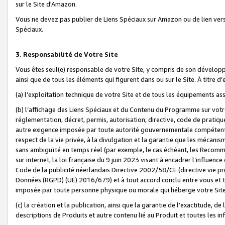
sur le Site d'Amazon.
Vous ne devez pas publier de Liens Spéciaux sur Amazon ou de lien ver
Spéciaux.
3. Responsabilité de Votre Site
Vous êtes seul(e) responsable de votre Site, y compris de son dévelop
ainsi que de tous les éléments qui figurent dans ou sur le Site. À titre 
(a) l’exploitation technique de votre Site et de tous les équipements ass
(b) l’affichage des Liens Spéciaux et du Contenu du Programme sur votr
réglementation, décret, permis, autorisation, directive, code de pratiq
autre exigence imposée par toute autorité gouvernementale compétente,
respect de la vie privée, à la divulgation et la garantie que les méca
sans ambiguïté en temps réel (par exemple, le cas échéant, les Recomm
sur internet, la loi française du 9 juin 2023 visant à encadrer l’influenc
Code de la publicité néerlandais Directive 2002/58/CE (directive vie p
Données (RGPD) (UE) 2016/679) et à tout accord conclu entre vous et t
imposée par toute personne physique ou morale qui héberge votre Site
(c) la création et la publication, ainsi que la garantie de l’exactitude, d
descriptions de Produits et autre contenu lié au Produit et toutes les 