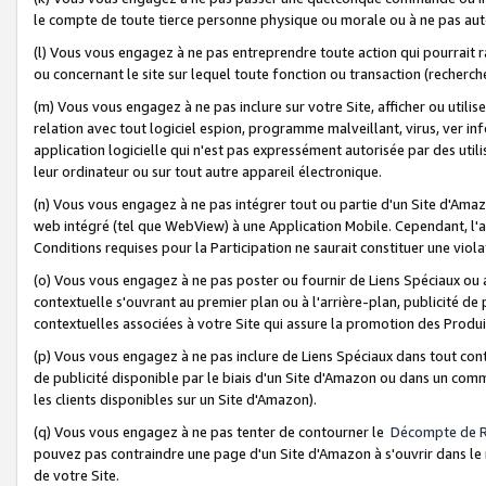
le compte de toute tierce personne physique ou morale ou à ne pas auto
(l) Vous vous engagez à ne pas entreprendre toute action qui pourrait 
ou concernant le site sur lequel toute fonction ou transaction (recher
(m) Vous vous engagez à ne pas inclure sur votre Site, afficher ou uti
relation avec tout logiciel espion, programme malveillant, virus, ver i
application logicielle qui n'est pas expressément autorisée par des uti
leur ordinateur ou sur tout autre appareil électronique.
(n) Vous vous engagez à ne pas intégrer tout ou partie d'un Site d'Amazo
web intégré (tel que WebView) à une Application Mobile. Cependant, l'a
Conditions requises pour la Participation ne saurait constituer une viol
(o) Vous vous engagez à ne pas poster ou fournir de Liens Spéciaux ou
contextuelle s'ouvrant au premier plan ou à l'arrière-plan, publicité de
contextuelles associées à votre Site qui assure la promotion des Produ
(p) Vous vous engagez à ne pas inclure de Liens Spéciaux dans tout con
de publicité disponible par le biais d'un Site d'Amazon ou dans un comm
les clients disponibles sur un Site d'Amazon).
(q) Vous vous engagez à ne pas tenter de contourner le
Décompte de 
pouvez pas contraindre une page d'un Site d'Amazon à s'ouvrir dans le n
de votre Site.