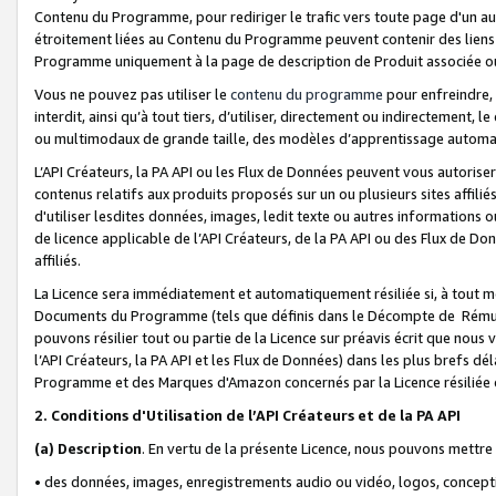
Contenu du Programme, pour rediriger le trafic vers toute page d'un aut
étroitement liées au Contenu du Programme peuvent contenir des liens ve
Programme uniquement à la page de description de Produit associée ou
Vous ne pouvez pas utiliser le
contenu du programme
pour enfreindre, 
interdit, ainsi qu’à tout tiers, d’utiliser, directement ou indirecteme
ou multimodaux de grande taille, des modèles d’apprentissage automat
L’API Créateurs, la PA API ou les Flux de Données peuvent vous autoriser
contenus relatifs aux produits proposés sur un ou plusieurs sites affiliés
d'utiliser lesdites données, images, ledit texte ou autres informations o
de licence applicable de l’API Créateurs, de la PA API ou des Flux de Don
affiliés.
La Licence sera immédiatement et automatiquement résiliée si, à tout 
Documents du Programme (tels que définis dans le Décompte de Rémunéra
pouvons résilier tout ou partie de la Licence sur préavis écrit que nou
l’API Créateurs, la PA API et les Flux de Données) dans les plus brefs dél
Programme et des Marques d'Amazon concernés par la Licence résiliée
2. Conditions d'Utilisation de l’API Créateurs et de la PA API
(a)
Description
. En vertu de la présente Licence, nous pouvons mettr
• des données, images, enregistrements audio ou vidéo, logos, conception