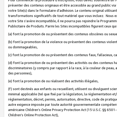
présenter des contenus originaux et être accessible au grand public via
votre Site(s) dans le formulaire d’adhésion. Le contenu original utilisa
transformations significatifs de tout matériel que vous incluez. Nous 
votre Site s'avère incompatible, il ne pourra pas rejoindre le Program
Publicitaire de Produits. Parmi les Sites incompatibles figurent ceux qui
(a) font la promotion de ou présentent des contenus obscènes ou sexue
(b) font la promotion de la violence ou présentent des contenus violent
ou dommageables,
(c) font la promotion de ou présentent des contenus faux, fallacieux, 
(d) font la promotion de ou présentent des activités ou des contenus hain
discriminatoires (y compris par rapport à la race, à la couleur de peau, au
des personnes),
(e) font la promotion de ou réalisent des activités illégales,
(f) sont destinés aux enfants ou recueillent, utilisent ou divulguent s
minimal applicable (tel que fixé par la législation, la réglementation et/
réglementation, décret, permis, autorisation, directive, code de pratiq
autre exigence imposée par toute autorité gouvernementale compétente 
américaine Children’s Online Privacy Protection Act (15 U.S.C. §§ 650
Children’s Online Protection Act),