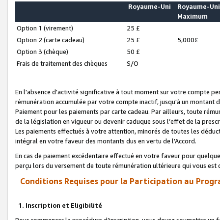
Royaume-Uni
Royaume-Un
Maximum
Option 1 (virement)
25 £
Option 2 (carte cadeau)
25 £
5,000£
Option 3 (chèque)
50 £
Frais de traitement des chèques
S/O
En l'absence d'activité significative à tout moment sur votre compte pen
rémunération accumulée par votre compte inactif, jusqu'à un montant 
Paiement pour les paiements par carte cadeau. Par ailleurs, toute ré
de la législation en vigueur ou devenir caduque sous l’effet de la presc
Les paiements effectués à votre attention, minorés de toutes les déduc
intégral en votre faveur des montants dus en vertu de l'Accord.
En cas de paiement excédentaire effectué en votre faveur pour quelque 
perçu lors du versement de toute rémunération ultérieure qui vous est 
Conditions Requises pour la Participation au Progr
1. Inscription et Eligibilité
Pour commencer la procédure d’inscription, vous devez soumettre un fo