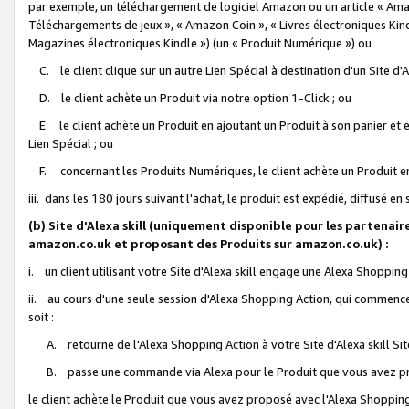
par exemple, un téléchargement de logiciel Amazon ou un article « Ama
Téléchargements de jeux », « Amazon Coin », « Livres électroniques Kindl
Magazines électroniques Kindle ») (un « Produit Numérique ») ou
C. le client clique sur un autre Lien Spécial à destination d'un Site d
D. le client achète un Produit via notre option 1-Click ; ou
E. le client achète un Produit en ajoutant un Produit à son panier et en
Lien Spécial ; ou
F. concernant les Produits Numériques, le client achète un Produit en 
iii. dans les 180 jours suivant l'achat, le produit est expédié, diffusé en
(b) Site d'Alexa skill (uniquement disponible pour les partenair
amazon.co.uk et proposant des Produits sur amazon.co.uk) :
i. un client utilisant votre Site d'Alexa skill engage une Alexa Shopping 
ii. au cours d'une seule session d'Alexa Shopping Action, qui commence 
soit :
A. retourne de l'Alexa Shopping Action à votre Site d'Alexa skill S
B. passe une commande via Alexa pour le Produit que vous avez pr
le client achète le Produit que vous avez proposé avec l'Alexa Shopping 