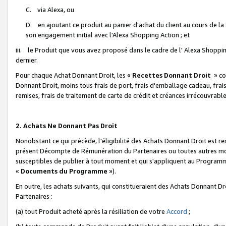
C. via Alexa, ou
D. en ajoutant ce produit au panier d'achat du client au cours de l
son engagement initial avec l'Alexa Shopping Action ; et
iii. le Produit que vous avez proposé dans le cadre de l' Alexa Shopping
dernier.
Pour chaque Achat Donnant Droit, les «
Recettes Donnant Droit
» co
Donnant Droit, moins tous frais de port, frais d'emballage cadeau, frais
remises, frais de traitement de carte de crédit et créances irrécouvrabl
2. Achats Ne Donnant Pas Droit
Nonobstant ce qui précède, l'éligibilité des Achats Donnant Droit est re
présent Décompte de Rémunération du Partenaires ou toutes autres moda
susceptibles de publier à tout moment et qui s'appliquent au Programme 
«
Documents du Programme
»).
En outre, les achats suivants, qui constitueraient des Achats Donnant D
Partenaires :
(a) tout Produit acheté après la résiliation de votre
Accord
;