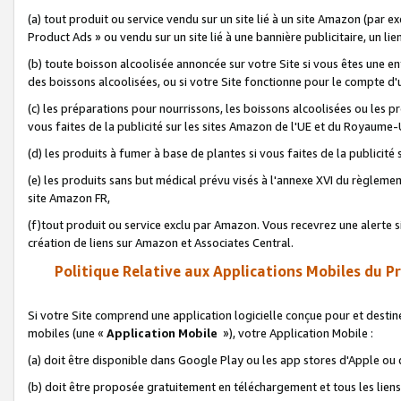
(a) tout produit ou service vendu sur un site lié à un site Amazon (par
Product Ads » ou vendu sur un site lié à une bannière publicitaire, un lie
(b) toute boisson alcoolisée annoncée sur votre Site si vous êtes une e
des boissons alcoolisées, ou si votre Site fonctionne pour le compte d'u
(c) les préparations pour nourrissons, les boissons alcoolisées ou les p
vous faites de la publicité sur les sites Amazon de l'UE et du Royaume-
(d) les produits à fumer à base de plantes si vous faites de la publicité
(e) les produits sans but médical prévu visés à l'annexe XVI du règlemen
site Amazon FR,
(f)tout produit ou service exclu par Amazon. Vous recevrez une alerte si
création de liens sur Amazon et Associates Central.
Politique Relative aux Applications Mobiles du P
Si votre Site comprend une application logicielle conçue pour et destiné
mobiles (une «
Application Mobile
»), votre Application Mobile :
(a) doit être disponible dans Google Play ou les app stores d'Apple ou
(b) doit être proposée gratuitement en téléchargement et tous les liens