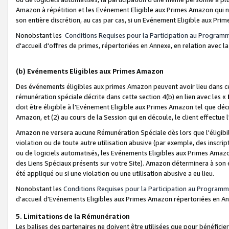
Amazon à répétition et les Evénement Eligible aux Primes Amazon qui ne
son entière discrétion, au cas par cas, si un Evénement Eligible aux Prim
Nonobstant les
Conditions Requises pour la Participation au Program
d'accueil d'offres de primes, répertoriées en Annexe, en relation avec 
(b) Evénements Eligibles aux Primes Amazon
Des événements éligibles aux primes Amazon peuvent avoir lieu dans cer
rémunération spéciale décrite dans cette section 4(b) en lien avec les «
doit être éligible à l’Evénement Eligible aux Primes Amazon tel que décrit
Amazon, et (2) au cours de la Session qui en découle, le client effectu
Amazon ne versera aucune Rémunération Spéciale dès lors que l'éligibi
violation ou de toute autre utilisation abusive (par exemple, des inscrip
ou de logiciels automatisés, les Evénements Eligibles aux Primes Amazo
des Liens Spéciaux présents sur votre Site). Amazon déterminera à son e
été appliqué ou si une violation ou une utilisation abusive a eu lieu.
Nonobstant les
Conditions Requises pour la Participation au Programm
d'accueil d'Evénements Eligibles aux Primes Amazon répertoriées en A
5. Limitations de la Rémunération
Les balises des partenaires ne doivent être utilisées que pour bénéfi