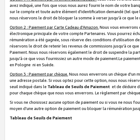
avez indiqué, une fois que vous nous aurez fourni le nom de votre banq
sur le compte et toute autre élément d'identification demandé (tel que 
nous réservons le droit de bloquer la somme à verser jusqu'à ce que le 
Option 2 : Paiement par Carte Cadeau d’Amazon.
Nous vous enverrons d
électronique principale de votre compte Partenaires. Vous pourrez écha
rémunération a été gagnée, sous réserve des conditions d'utilisation de
réservons le droit de retenir les revenus de commissions jusqu'à ce que
Paiement. Nous nous réservons également le droit de suspendre la par
jusqu'à ce que vous fournissiez un autre mode de paiement.Le paiement
en Pologne ni en Suède.
Option 3 : Paiement par chèque.
Nous nous enverrons un chèque d'un mo
une adresse postale. Si vous optez pour cette option, nous nous réserv
seuil indiqué dans le
Tableau de Seuils de Paiement
et de déduire d
pour chaque chèque que nous vous enverrons. Le règlement par chèque 
Si vous ne choisissez aucune option de paiement ou si vous ne nous fou
moyen d’une autre option de paiement ou bloquer la rémunération jusqu
Tableau de Seuils de Paiement