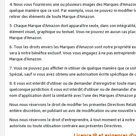
4. Nous vous fournirons une ou plusieurs images des Marques d'Amazon p
quelque manière que ce soit. Par exemple, vous ne pouvez ni modifier l
retirer des éléments de toute Marque d'Amazon.
5. Chaque Marque d'Amazon doit apparaître seule, dans son intégralité
élément visuel, graphique ou textuel. Vous ne pouvez en aucun cas place
Marque d'Amazon.
6. Tous les droits envers les Marques d'Amazon sont notre propriété ex
sera à notre bénéfice exclusif. Vous vous engagez à ne pas entreprendr
Marque d'Amazon.
7. Vous ne pouvez pas afficher ni utiliser de quelque manière que ce soi
Spécial, sauf si vous avez obtenu une autorisation écrite spécifique de 
8. Il vous est interdit d'utiliser ou de demander d'enregistrer toute m
quelconque juridiction. Il vous est interdit d'utiliser ou de demander 
nom d'application dont la similarité avec l'une des Marques d'Amazon p
Nous nous réservons le droit de modifier les présentes Directives Rel
entière discrétion, en publiant un avis de modification ou une nouvelle 
Nous nous réservons le droit d'entreprendre, à tout moment et à notre e
autorisée ou toute utilisation contraire aux présentes Directives.
Licence IP et exigences d