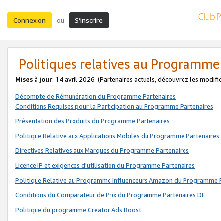
Connexion
S’inscrire
ou
Politiques relatives au Programme
Mises à jour
: 14 avril 2026
(Partenaires actuels, découvrez les modifi
Décompte de Rémunération du Programme Partenaires
Conditions Requises pour la Participation au Programme Partenaires
Présentation des Produits du Programme Partenaires
Politique Relative aux Applications Mobiles du Programme Partenaires
Directives Relatives aux Marques du Programme Partenaires
Licence IP et exigences d'utilisation du Programme Partenaires
Politique Relative au Programme Influenceurs Amazon du Programme P
Conditions du Comparateur de Prix du Programme Partenaires DE
Politique du programme Creator Ads Boost