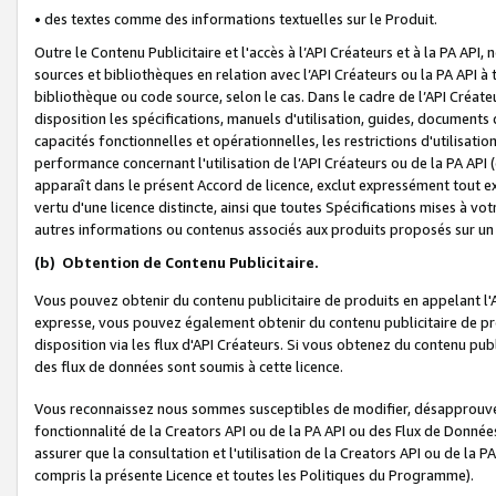
• des textes comme des informations textuelles sur le Produit.
Outre le Contenu Publicitaire et l'accès à l’API Créateurs et à la PA A
sources et bibliothèques en relation avec l’API Créateurs ou la PA API
bibliothèque ou code source, selon le cas. Dans le cadre de l’API Créa
disposition les spécifications, manuels d'utilisation, guides, documents
capacités fonctionnelles et opérationnelles, les restrictions d'utilisatio
performance concernant l'utilisation de l’API Créateurs ou de la PA API (c
apparaît dans le présent Accord de licence, exclut expressément tout 
vertu d'une licence distincte, ainsi que toutes Spécifications mises à vot
autres informations ou contenus associés aux produits proposés sur un 
(b)
Obtention de Contenu Publicitaire.
Vous pouvez obtenir du contenu publicitaire de produits en appelant l'A
expresse, vous pouvez également obtenir du contenu publicitaire de pro
disposition via les flux d'API Créateurs. Si vous obtenez du contenu publi
des flux de données sont soumis à cette licence.
Vous reconnaissez nous sommes susceptibles de modifier, désapprouver 
fonctionnalité de la Creators API ou de la PA API ou des Flux de Donn
assurer que la consultation et l'utilisation de la Creators API ou de la
compris la présente Licence et toutes les Politiques du Programme).