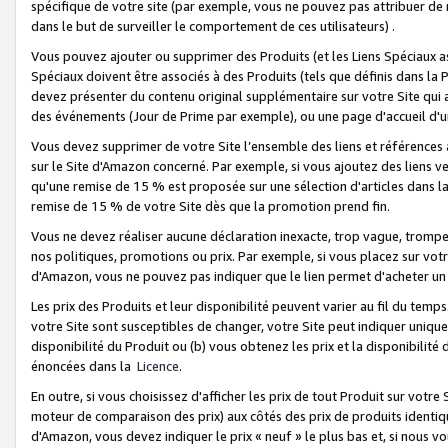
spécifique de votre site (par exemple, vous ne pouvez pas attribuer de m
dans le but de surveiller le comportement de ces utilisateurs) .
Vous pouvez ajouter ou supprimer des Produits (et les Liens Spéciaux 
Spéciaux doivent être associés à des Produits (tels que définis dans la 
devez présenter du contenu original supplémentaire sur votre Site qui a 
des événements (Jour de Prime par exemple), ou une page d'accueil d'un
Vous devez supprimer de votre Site l’ensemble des liens et références
sur le Site d'Amazon concerné. Par exemple, si vous ajoutez des liens v
qu'une remise de 15 % est proposée sur une sélection d'articles dans la
remise de 15 % de votre Site dès que la promotion prend fin.
Vous ne devez réaliser aucune déclaration inexacte, trop vague, trom
nos politiques, promotions ou prix. Par exemple, si vous placez sur vot
d'Amazon, vous ne pouvez pas indiquer que le lien permet d'acheter 
Les prix des Produits et leur disponibilité peuvent varier au fil du temp
votre Site sont susceptibles de changer, votre Site peut indiquer uniquemen
disponibilité du Produit ou (b) vous obtenez les prix et la disponibilité 
énoncées dans la
Licence
.
En outre, si vous choisissez d'afficher les prix de tout Produit sur votre
moteur de comparaison des prix) aux côtés des prix de produits identi
d'Amazon, vous devez indiquer le prix « neuf » le plus bas et, si nous v