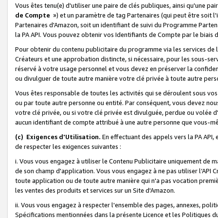
Vous êtes tenu(e) d'utiliser une paire de clés publiques, ainsi qu'une p
de Compte
») et un paramètre de tag Partenaires (qui peut être soit l
Partenaires d'Amazon, soit un identifiant de suivi du Programme Partenai
la PA API. Vous pouvez obtenir vos Identifiants de Compte par le biais 
Pour obtenir du contenu publicitaire du programme via les services de l'
Créateurs et une approbation distincte, si nécessaire, pour les sous-ser
réservé à votre usage personnel et vous devez en préserver la confident
ou divulguer de toute autre manière votre clé privée à toute autre perso
Vous êtes responsable de toutes les activités qui se déroulent sous vos 
ou par toute autre personne ou entité. Par conséquent, vous devez nou
votre clé privée, ou si votre clé privée est divulguée, perdue ou volée 
aucun identifiant de compte attribué à une autre personne que vous-m
(c) Exigences d'Utilisation.
En effectuant des appels vers la PA API, 
de respecter les exigences suivantes :
i. Vous vous engagez à utiliser le Contenu Publicitaire uniquement de 
de son champ d'application. Vous vous engagez à ne pas utiliser l’API Cr
toute application ou de toute autre manière qui n'a pas vocation premiè
les ventes des produits et services sur un Site d'Amazon.
ii. Vous vous engagez à respecter l'ensemble des pages, annexes, polit
Spécifications mentionnées dans la présente Licence et les Politiques