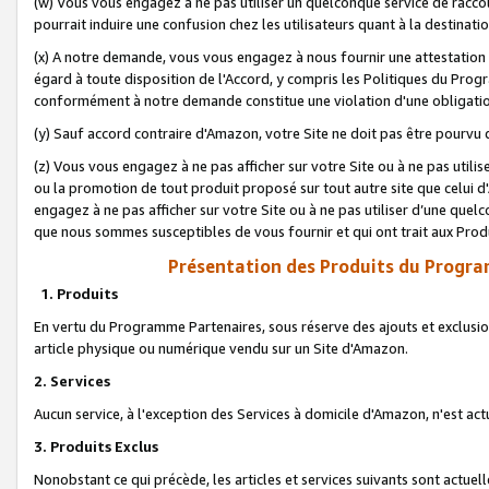
(w) Vous vous engagez à ne pas utiliser un quelconque service de raccou
pourrait induire une confusion chez les utilisateurs quant à la destinati
(x) A notre demande, vous vous engagez à nous fournir une attestation é
égard à toute disposition de l'Accord, y compris les Politiques du Pro
conformément à notre demande constitue une violation d'une obligation
(y) Sauf accord contraire d'Amazon, votre Site ne doit pas être pourvu d
(z) Vous vous engagez à ne pas afficher sur votre Site ou à ne pas util
ou la promotion de tout produit proposé sur tout autre site que celui
engagez à ne pas afficher sur votre Site ou à ne pas utiliser d’une qu
que nous sommes susceptibles de vous fournir et qui ont trait aux Prod
Présentation des Produits du Progra
1. Produits
En vertu du Programme Partenaires, sous réserve des ajouts et exclusion
article physique ou numérique vendu sur un Site d'Amazon.
2. Services
Aucun service, à l'exception des Services à domicile d'Amazon, n'est ac
3. Produits Exclus
Nonobstant ce qui précède, les articles et services suivants sont actuel