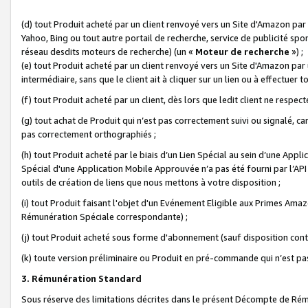
(d) tout Produit acheté par un client renvoyé vers un Site d'Amazon par
Yahoo, Bing ou tout autre portail de recherche, service de publicité spo
réseau desdits moteurs de recherche) (un «
Moteur de recherche
») ;
(e) tout Produit acheté par un client renvoyé vers un Site d'Amazon par u
intermédiaire, sans que le client ait à cliquer sur un lien ou à effectuer t
(f) tout Produit acheté par un client, dès lors que ledit client ne respe
(g) tout achat de Produit qui n’est pas correctement suivi ou signalé, ca
pas correctement orthographiés ;
(h) tout Produit acheté par le biais d’un Lien Spécial au sein d’une App
Spécial d'une Application Mobile Approuvée n’a pas été fourni par l’API C
outils de création de liens que nous mettons à votre disposition ;
(i) tout Produit faisant l'objet d'un Evénement Eligible aux Primes Ama
Rémunération Spéciale correspondante) ;
(j) tout Produit acheté sous forme d'abonnement (sauf disposition contr
(k) toute version préliminaire ou Produit en pré-commande qui n’est pas
3. Rémunération Standard
Sous réserve des limitations décrites dans le présent Décompte de Rému