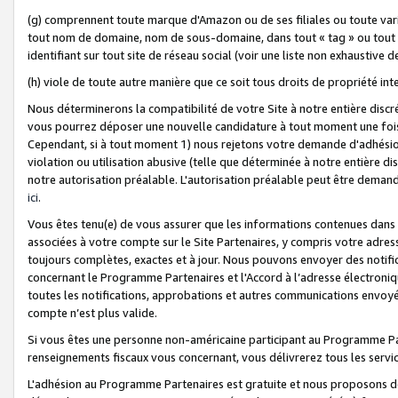
(g) comprennent toute marque d'Amazon ou de ses filiales ou toute var
tout nom de domaine, nom de sous-domaine, dans tout « tag » ou tout i
identifiant sur tout site de réseau social (voir une liste non exhausti
(h) viole de toute autre manière que ce soit tous droits de propriété int
Nous déterminerons la compatibilité de votre Site à notre entière disc
vous pourrez déposer une nouvelle candidature à tout moment une fois 
Cependant, si à tout moment 1) nous rejetons votre demande d'adhésion 
violation ou utilisation abusive (telle que déterminée à notre entière d
notre autorisation préalable. L'autorisation préalable peut être demand
ici
.
Vous êtes tenu(e) de vous assurer que les informations contenues dan
associées à votre compte sur le Site Partenaires, y compris votre adress
toujours complètes, exactes et à jour. Nous pouvons envoyer des notific
concernant le Programme Partenaires et l'Accord à l’adresse électroni
toutes les notifications, approbations et autres communications envoyé
compte n’est plus valide.
Si vous êtes une personne non-américaine participant au Programme Part
renseignements fiscaux vous concernant, vous délivrerez tous les servi
L'adhésion au Programme Partenaires est gratuite et nous proposons des 