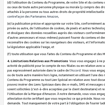
(d) l’utilisation du Contenu du Programme, de votre Site et du contenu d
ou ceux de toute autre personne physique ou morale (y compris des droits
attachés à la personne ou tous autres droits de propriété intellectuelle
contrefaçon des Partenaires Amazon,
(e) la publication précise et appropriée sur votre Site, conformément au
privée ou autre, de l’utilisation de cookies, de pixels et autres technolo
et divulguez des données recueillies auprès des visiteurs conformément 
d’autres annonceurs et nous-mêmes) puissent fournir du contenu et des p
reconnaître des cookies sur les navigateurs des visiteurs, et l'information
la législation applicable l'exige, et
(f) toute utilisation que vous faites du Contenu du Programme et des M
4. Limitations Relatives aux Promotions
Vous vous engagez à ne pa
activité de publicité pour le compte de nos filiales ou en relation avec
pas expressément autorisée dans le cadre de l’
Accord
. Vous vous engag
ou de toute autre manière hors ligne, notamment en utilisant l’une des 
Contenu du Programme ou tout Lien Spécial en relation avec tout docume
pouvez insérer des Liens Spéciaux dans des e-mails, SMS et messages di
soient sollicitées (c’est-à-dire acceptées par le client destinataire) et 
l’Utilisation de la Marque d’Amazon. À notre demande, vous vous engage
attestation écrite certifiant que vous respectez ce qui précède. Nous v
demande. Tout manquement de votre part à l’obligation de fournir lad