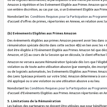
Amazon à répétition et les Evénement Eligible aux Primes Amazon qui ne
son entière discrétion, au cas par cas, si un Evénement Eligible aux Prim
Nonobstant les
Conditions Requises pour la Participation au Program
d'accueil d'offres de primes, répertoriées en Annexe, en relation avec 
(b) Evénements Eligibles aux Primes Amazon
Des événements éligibles aux primes Amazon peuvent avoir lieu dans cer
rémunération spéciale décrite dans cette section 4(b) en lien avec les «
doit être éligible à l’Evénement Eligible aux Primes Amazon tel que décrit
Amazon, et (2) au cours de la Session qui en découle, le client effectu
Amazon ne versera aucune Rémunération Spéciale dès lors que l'éligibi
violation ou de toute autre utilisation abusive (par exemple, des inscrip
ou de logiciels automatisés, les Evénements Eligibles aux Primes Amazo
des Liens Spéciaux présents sur votre Site). Amazon déterminera à son e
été appliqué ou si une violation ou une utilisation abusive a eu lieu.
Nonobstant les
Conditions Requises pour la Participation au Programm
d'accueil d'Evénements Eligibles aux Primes Amazon répertoriées en A
5. Limitations de la Rémunération
Les balises des partenaires ne doivent être utilisées que pour bénéfi