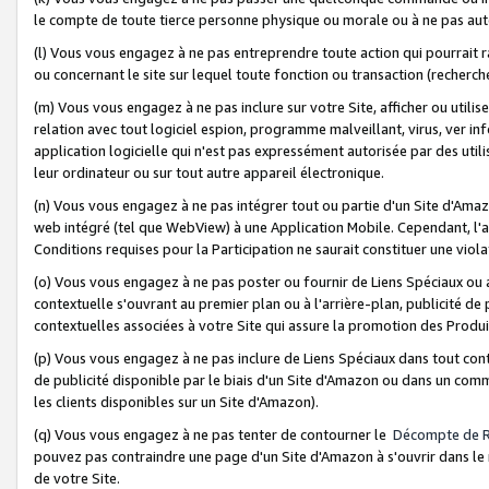
le compte de toute tierce personne physique ou morale ou à ne pas auto
(l) Vous vous engagez à ne pas entreprendre toute action qui pourrait 
ou concernant le site sur lequel toute fonction ou transaction (recher
(m) Vous vous engagez à ne pas inclure sur votre Site, afficher ou uti
relation avec tout logiciel espion, programme malveillant, virus, ver i
application logicielle qui n'est pas expressément autorisée par des uti
leur ordinateur ou sur tout autre appareil électronique.
(n) Vous vous engagez à ne pas intégrer tout ou partie d'un Site d'Amazo
web intégré (tel que WebView) à une Application Mobile. Cependant, l'a
Conditions requises pour la Participation ne saurait constituer une viol
(o) Vous vous engagez à ne pas poster ou fournir de Liens Spéciaux ou
contextuelle s'ouvrant au premier plan ou à l'arrière-plan, publicité de
contextuelles associées à votre Site qui assure la promotion des Produ
(p) Vous vous engagez à ne pas inclure de Liens Spéciaux dans tout con
de publicité disponible par le biais d'un Site d'Amazon ou dans un comm
les clients disponibles sur un Site d'Amazon).
(q) Vous vous engagez à ne pas tenter de contourner le
Décompte de 
pouvez pas contraindre une page d'un Site d'Amazon à s'ouvrir dans le n
de votre Site.