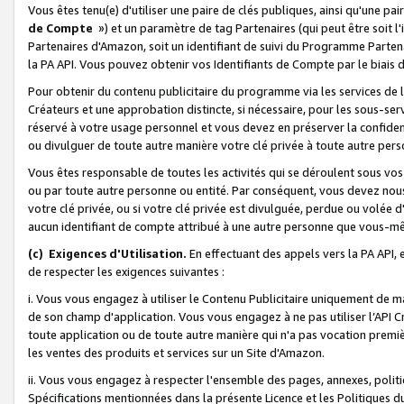
Vous êtes tenu(e) d'utiliser une paire de clés publiques, ainsi qu'une p
de Compte
») et un paramètre de tag Partenaires (qui peut être soit l
Partenaires d'Amazon, soit un identifiant de suivi du Programme Partenai
la PA API. Vous pouvez obtenir vos Identifiants de Compte par le biais 
Pour obtenir du contenu publicitaire du programme via les services de l'
Créateurs et une approbation distincte, si nécessaire, pour les sous-ser
réservé à votre usage personnel et vous devez en préserver la confident
ou divulguer de toute autre manière votre clé privée à toute autre perso
Vous êtes responsable de toutes les activités qui se déroulent sous vos 
ou par toute autre personne ou entité. Par conséquent, vous devez nou
votre clé privée, ou si votre clé privée est divulguée, perdue ou volée 
aucun identifiant de compte attribué à une autre personne que vous-m
(c) Exigences d'Utilisation.
En effectuant des appels vers la PA API, 
de respecter les exigences suivantes :
i. Vous vous engagez à utiliser le Contenu Publicitaire uniquement de 
de son champ d'application. Vous vous engagez à ne pas utiliser l’API Cr
toute application ou de toute autre manière qui n'a pas vocation premiè
les ventes des produits et services sur un Site d'Amazon.
ii. Vous vous engagez à respecter l'ensemble des pages, annexes, polit
Spécifications mentionnées dans la présente Licence et les Politiques