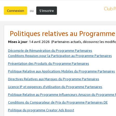
Connexion
S’inscrire
ou
Politiques relatives au Programme
Mises à jour
: 14 avril 2026
(Partenaires actuels, découvrez les modifi
Décompte de Rémunération du Programme Partenaires
Conditions Requises pour la Participation au Programme Partenaires
Présentation des Produits du Programme Partenaires
Politique Relative aux Applications Mobiles du Programme Partenaires
Directives Relatives aux Marques du Programme Partenaires
Licence IP et exigences d'utilisation du Programme Partenaires
Politique Relative au Programme Influenceurs Amazon du Programme P
Conditions du Comparateur de Prix du Programme Partenaires DE
Politique du programme Creator Ads Boost