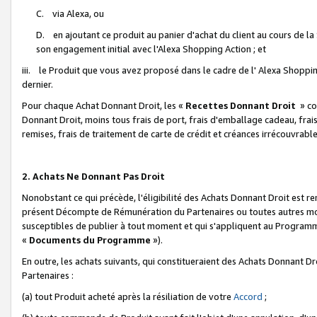
C. via Alexa, ou
D. en ajoutant ce produit au panier d'achat du client au cours de l
son engagement initial avec l'Alexa Shopping Action ; et
iii. le Produit que vous avez proposé dans le cadre de l' Alexa Shopping
dernier.
Pour chaque Achat Donnant Droit, les «
Recettes Donnant Droit
» co
Donnant Droit, moins tous frais de port, frais d'emballage cadeau, frais
remises, frais de traitement de carte de crédit et créances irrécouvrabl
2. Achats Ne Donnant Pas Droit
Nonobstant ce qui précède, l'éligibilité des Achats Donnant Droit est re
présent Décompte de Rémunération du Partenaires ou toutes autres moda
susceptibles de publier à tout moment et qui s'appliquent au Programme 
«
Documents du Programme
»).
En outre, les achats suivants, qui constitueraient des Achats Donnant D
Partenaires :
(a) tout Produit acheté après la résiliation de votre
Accord
;