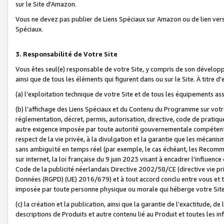
sur le Site d'Amazon.
Vous ne devez pas publier de Liens Spéciaux sur Amazon ou de lien ver
Spéciaux.
3. Responsabilité de Votre Site
Vous êtes seul(e) responsable de votre Site, y compris de son dévelop
ainsi que de tous les éléments qui figurent dans ou sur le Site. À titre 
(a) l’exploitation technique de votre Site et de tous les équipements ass
(b) l’affichage des Liens Spéciaux et du Contenu du Programme sur votr
réglementation, décret, permis, autorisation, directive, code de pratiq
autre exigence imposée par toute autorité gouvernementale compétente,
respect de la vie privée, à la divulgation et la garantie que les méca
sans ambiguïté en temps réel (par exemple, le cas échéant, les Recomm
sur internet, la loi française du 9 juin 2023 visant à encadrer l’influenc
Code de la publicité néerlandais Directive 2002/58/CE (directive vie p
Données (RGPD) (UE) 2016/679) et à tout accord conclu entre vous et t
imposée par toute personne physique ou morale qui héberge votre Site
(c) la création et la publication, ainsi que la garantie de l’exactitude, d
descriptions de Produits et autre contenu lié au Produit et toutes les 