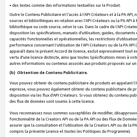
• des textes comme des informations textuelles sur le Produit.
Outre le Contenu Publicitaire et l'accès à l’API Créateurs et à la PA A
sources et bibliothèques en relation avec l’API Créateurs ou la PA API
bibliothèque ou code source, selon le cas. Dans le cadre de l’API Créa
disposition les spécifications, manuels d'utilisation, guides, documents
capacités fonctionnelles et opérationnelles, les restrictions d'utilisatio
performance concernant l'utilisation de l’API Créateurs ou de la PA API (c
apparaît dans le présent Accord de licence, exclut expressément tout 
vertu d'une licence distincte, ainsi que toutes Spécifications mises à vot
autres informations ou contenus associés aux produits proposés sur un 
(b)
Obtention de Contenu Publicitaire.
Vous pouvez obtenir du contenu publicitaire de produits en appelant l'A
expresse, vous pouvez également obtenir du contenu publicitaire de pro
disposition via les flux d'API Créateurs. Si vous obtenez du contenu publi
des flux de données sont soumis à cette licence.
Vous reconnaissez nous sommes susceptibles de modifier, désapprouver 
fonctionnalité de la Creators API ou de la PA API ou des Flux de Donn
assurer que la consultation et l'utilisation de la Creators API ou de la
compris la présente Licence et toutes les Politiques du Programme).