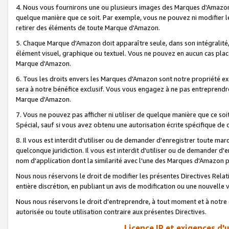
4. Nous vous fournirons une ou plusieurs images des Marques d'Amazon p
quelque manière que ce soit. Par exemple, vous ne pouvez ni modifier l
retirer des éléments de toute Marque d'Amazon.
5. Chaque Marque d'Amazon doit apparaître seule, dans son intégralité
élément visuel, graphique ou textuel. Vous ne pouvez en aucun cas place
Marque d'Amazon.
6. Tous les droits envers les Marques d'Amazon sont notre propriété ex
sera à notre bénéfice exclusif. Vous vous engagez à ne pas entreprendr
Marque d'Amazon.
7. Vous ne pouvez pas afficher ni utiliser de quelque manière que ce soi
Spécial, sauf si vous avez obtenu une autorisation écrite spécifique de 
8. Il vous est interdit d'utiliser ou de demander d'enregistrer toute m
quelconque juridiction. Il vous est interdit d'utiliser ou de demander 
nom d'application dont la similarité avec l'une des Marques d'Amazon p
Nous nous réservons le droit de modifier les présentes Directives Rel
entière discrétion, en publiant un avis de modification ou une nouvelle 
Nous nous réservons le droit d'entreprendre, à tout moment et à notre e
autorisée ou toute utilisation contraire aux présentes Directives.
Licence IP et exigences d