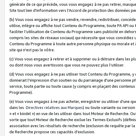
générale de ce qui précède, vous vous engagez à ne pas retirer, masquer o
Site tout lien d'information vers l'Accord de protection des données pe
(b) Vous vous engagez à ne pas vendre, revendre, redistribuer, concéd
utilise, intègre ou affiche tout Contenu du Programme, toute PA API ou
faciliter l'utilisation de Contenu du Programme sans publicité en dehors
compris les sites de réseaux sociaux) qui nécessite que vous concédiez
Contenu du Programme à toute autre personne physique ou morale et à n
site qui n'est pas le vôtre.
(c) Vous vous engagez à retirer et à supprimer ou à détruire dans les p
ou dont nous vous avertissons que vous ne pouvez plus l'utiliser.
(d) Vous vous engagez à ne pas utiliser tout Contenu du Programme, y
donnerait l'impression d'un soutien ou du parrainage d'une personne ph
service, toute partie ou toute cause (y compris en plaçant des contenu
Programme).
(e) Vous vous engagez à ne pas acheter, enregistrer ou utiliser d’une qu
dans les
Directives relatives aux Marques
) ou toute variante ou versi
» et « kindel ») en vue de les utiliser dans tout Moteur de Recherche. O
sorte que tout Moteur de Recherche exclue les Termes Exclusifs (définis 
association avec les résultats de recherche (exclusion de requête par l
de Recherche propose ces capacités d'exclusion.