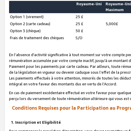
Royaume-Uni
Royaume-Un
Maximum
Option 1 (virement)
25 £
Option 2 (carte cadeau)
25 £
5,000£
Option 3 (chèque)
50 £
Frais de traitement des chèques
S/O
En l'absence d'activité significative à tout moment sur votre compte pen
rémunération accumulée par votre compte inactif, jusqu'à un montant 
Paiement pour les paiements par carte cadeau. Par ailleurs, toute ré
de la législation en vigueur ou devenir caduque sous l’effet de la presc
Les paiements effectués à votre attention, minorés de toutes les déduc
intégral en votre faveur des montants dus en vertu de l'Accord.
En cas de paiement excédentaire effectué en votre faveur pour quelque 
perçu lors du versement de toute rémunération ultérieure qui vous est 
Conditions Requises pour la Participation au Progr
1. Inscription et Eligibilité
Pour commencer la procédure d’inscription, vous devez soumettre un fo