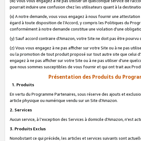
(w) Vous vous engagez à ne pas utiliser un quelconque service de raccou
pourrait induire une confusion chez les utilisateurs quant à la destinati
(x) A notre demande, vous vous engagez à nous fournir une attestation é
égard à toute disposition de l'Accord, y compris les Politiques du Pro
conformément à notre demande constitue une violation d'une obligation
(y) Sauf accord contraire d'Amazon, votre Site ne doit pas être pourvu d
(z) Vous vous engagez à ne pas afficher sur votre Site ou à ne pas util
ou la promotion de tout produit proposé sur tout autre site que celui
engagez à ne pas afficher sur votre Site ou à ne pas utiliser d’une qu
que nous sommes susceptibles de vous fournir et qui ont trait aux Prod
Présentation des Produits du Progra
1. Produits
En vertu du Programme Partenaires, sous réserve des ajouts et exclusion
article physique ou numérique vendu sur un Site d'Amazon.
2. Services
Aucun service, à l'exception des Services à domicile d'Amazon, n'est ac
3. Produits Exclus
Nonobstant ce qui précède, les articles et services suivants sont actuel