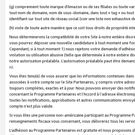
(g) comprennent toute marque d'Amazon ou de ses filiales ou toute var
tout nom de domaine, nom de sous-domaine, dans tout « tag » ou tout i
identifiant sur tout site de réseau social (voir une liste non exhausti
(h) viole de toute autre manière que ce soit tous droits de propriété int
Nous déterminerons la compatibilité de votre Site à notre entière disc
vous pourrez déposer une nouvelle candidature à tout moment une fois 
Cependant, si à tout moment 1) nous rejetons votre demande d'adhésion 
violation ou utilisation abusive (telle que déterminée à notre entière d
notre autorisation préalable. L'autorisation préalable peut être demand
ici
.
Vous êtes tenu(e) de vous assurer que les informations contenues dan
associées à votre compte sur le Site Partenaires, y compris votre adress
toujours complètes, exactes et à jour. Nous pouvons envoyer des notific
concernant le Programme Partenaires et l'Accord à l’adresse électroni
toutes les notifications, approbations et autres communications envoyé
compte n’est plus valide.
Si vous êtes une personne non-américaine participant au Programme Part
renseignements fiscaux vous concernant, vous délivrerez tous les servi
L'adhésion au Programme Partenaires est gratuite et nous proposons des 