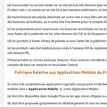
(a) tout produit ou service vendu sur un site lié à un site Amazon (par
Product Ads » ou vendu sur un site lié à une bannière publicitaire, un lie
(b) toute boisson alcoolisée annoncée sur votre Site si vous êtes une e
des boissons alcoolisées, ou si votre Site fonctionne pour le compte d'u
(c) les préparations pour nourrissons, les boissons alcoolisées ou les p
vous faites de la publicité sur les sites Amazon de l'UE et du Royaume-
(d) les produits à fumer à base de plantes si vous faites de la publicité
(e) les produits sans but médical prévu visés à l'annexe XVI du règlemen
site Amazon FR,
(f)tout produit ou service exclu par Amazon. Vous recevrez une alerte si
création de liens sur Amazon et Associates Central.
Politique Relative aux Applications Mobiles du P
Si votre Site comprend une application logicielle conçue pour et destiné
mobiles (une «
Application Mobile
»), votre Application Mobile :
(a) doit être disponible dans Google Play ou les app stores d'Apple ou
(b) doit être proposée gratuitement en téléchargement et tous les liens