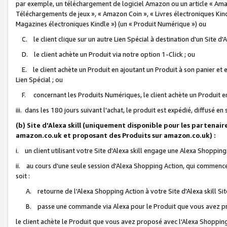
par exemple, un téléchargement de logiciel Amazon ou un article « Ama
Téléchargements de jeux », « Amazon Coin », « Livres électroniques Kindl
Magazines électroniques Kindle ») (un « Produit Numérique ») ou
C. le client clique sur un autre Lien Spécial à destination d'un Site d
D. le client achète un Produit via notre option 1-Click ; ou
E. le client achète un Produit en ajoutant un Produit à son panier et en
Lien Spécial ; ou
F. concernant les Produits Numériques, le client achète un Produit en 
iii. dans les 180 jours suivant l'achat, le produit est expédié, diffusé en
(b) Site d'Alexa skill (uniquement disponible pour les partenair
amazon.co.uk et proposant des Produits sur amazon.co.uk) :
i. un client utilisant votre Site d'Alexa skill engage une Alexa Shopping 
ii. au cours d'une seule session d'Alexa Shopping Action, qui commence 
soit :
A. retourne de l'Alexa Shopping Action à votre Site d'Alexa skill S
B. passe une commande via Alexa pour le Produit que vous avez pr
le client achète le Produit que vous avez proposé avec l'Alexa Shopping 