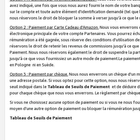
avez indiqué, une fois que vous nous aurez fourni le nom de votre banq
sur le compte et toute autre élément d'identification demandé (tel que 
nous réservons le droit de bloquer la somme à verser jusqu'à ce que le 
Option 2 : Paiement par Carte Cadeau d’Amazon.
Nous vous enverrons d
électronique principale de votre compte Partenaires. Vous pourrez écha
rémunération a été gagnée, sous réserve des conditions d'utilisation de
réservons le droit de retenir les revenus de commissions jusqu'à ce que
Paiement. Nous nous réservons également le droit de suspendre la par
jusqu'à ce que vous fournissiez un autre mode de paiement.Le paiement
en Pologne ni en Suède.
Option 3 : Paiement par chèque.
Nous nous enverrons un chèque d'un mo
une adresse postale. Si vous optez pour cette option, nous nous réserv
seuil indiqué dans le
Tableau de Seuils de Paiement
et de déduire d
pour chaque chèque que nous vous enverrons. Le règlement par chèque 
Si vous ne choisissez aucune option de paiement ou si vous ne nous fou
moyen d’une autre option de paiement ou bloquer la rémunération jusqu
Tableau de Seuils de Paiement