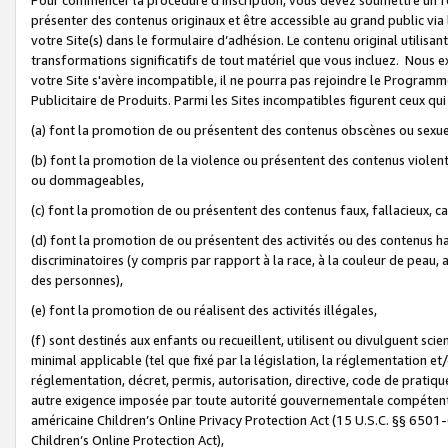
présenter des contenus originaux et être accessible au grand public via
votre Site(s) dans le formulaire d’adhésion. Le contenu original utilisa
transformations significatifs de tout matériel que vous incluez. Nous 
votre Site s'avère incompatible, il ne pourra pas rejoindre le Program
Publicitaire de Produits. Parmi les Sites incompatibles figurent ceux qui
(a) font la promotion de ou présentent des contenus obscènes ou sexue
(b) font la promotion de la violence ou présentent des contenus violent
ou dommageables,
(c) font la promotion de ou présentent des contenus faux, fallacieux, 
(d) font la promotion de ou présentent des activités ou des contenus hain
discriminatoires (y compris par rapport à la race, à la couleur de peau, au
des personnes),
(e) font la promotion de ou réalisent des activités illégales,
(f) sont destinés aux enfants ou recueillent, utilisent ou divulguent s
minimal applicable (tel que fixé par la législation, la réglementation et/
réglementation, décret, permis, autorisation, directive, code de pratiq
autre exigence imposée par toute autorité gouvernementale compétente 
américaine Children’s Online Privacy Protection Act (15 U.S.C. §§ 650
Children’s Online Protection Act),