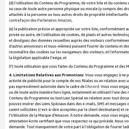
(d) l’utilisation du Contenu du Programme, de votre Site et du contenu d
ou ceux de toute autre personne physique ou morale (y compris des droits
attachés à la personne ou tous autres droits de propriété intellectuelle
contrefaçon des Partenaires Amazon,
(e) la publication précise et appropriée sur votre Site, conformément au
privée ou autre, de l’utilisation de cookies, de pixels et autres technolo
et divulguez des données recueillies auprès des visiteurs conformément 
d’autres annonceurs et nous-mêmes) puissent fournir du contenu et des p
reconnaître des cookies sur les navigateurs des visiteurs, et l'information
la législation applicable l'exige, et
(f) toute utilisation que vous faites du Contenu du Programme et des M
4. Limitations Relatives aux Promotions
Vous vous engagez à ne pa
activité de publicité pour le compte de nos filiales ou en relation avec
pas expressément autorisée dans le cadre de l’
Accord
. Vous vous engag
ou de toute autre manière hors ligne, notamment en utilisant l’une des 
Contenu du Programme ou tout Lien Spécial en relation avec tout docume
pouvez insérer des Liens Spéciaux dans des e-mails, SMS et messages di
soient sollicitées (c’est-à-dire acceptées par le client destinataire) et 
l’Utilisation de la Marque d’Amazon. À notre demande, vous vous engage
attestation écrite certifiant que vous respectez ce qui précède. Nous v
demande. Tout manquement de votre part à l’obligation de fournir lad