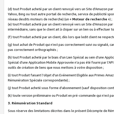
(d) tout Produit acheté par un client renvoyé vers un Site d'Amazon par
Yahoo, Bing ou tout autre portail de recherche, service de publicité spo
réseau desdits moteurs de recherche) (un «
Moteur de recherche
») ;
(e) tout Produit acheté par un client renvoyé vers un Site d'Amazon par u
intermédiaire, sans que le client ait à cliquer sur un lien ou à effectuer t
(f) tout Produit acheté par un client, dès lors que ledit client ne respe
(g) tout achat de Produit qui n’est pas correctement suivi ou signalé, ca
pas correctement orthographiés ;
(h) tout Produit acheté par le biais d’un Lien Spécial au sein d’une App
Spécial d'une Application Mobile Approuvée n’a pas été fourni par l’API C
outils de création de liens que nous mettons à votre disposition ;
(i) tout Produit faisant l'objet d'un Evénement Eligible aux Primes Ama
Rémunération Spéciale correspondante) ;
(j) tout Produit acheté sous forme d'abonnement (sauf disposition contr
(k) toute version préliminaire ou Produit en pré-commande qui n’est pas
3. Rémunération Standard
Sous réserve des limitations décrites dans le présent Décompte de Rému