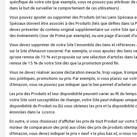
spécifique de votre site (par exemple, vous ne pouvez pas attribuer de m
dans le but de surveiller le comportement de ces utilisateurs) .
Vous pouvez ajouter ou supprimer des Produits (et les Liens Spéciaux 
Spéciaux doivent être associés à des Produits (tels que définis dans la 
devez présenter du contenu original supplémentaire sur votre Site qui a 
des événements (Jour de Prime par exemple), ou une page d'accueil d'un
Vous devez supprimer de votre Site l’ensemble des liens et références
sur le Site d'Amazon concerné. Par exemple, si vous ajoutez des liens v
qu'une remise de 15 % est proposée sur une sélection d'articles dans la
remise de 15 % de votre Site dès que la promotion prend fin.
Vous ne devez réaliser aucune déclaration inexacte, trop vague, trom
nos politiques, promotions ou prix. Par exemple, si vous placez sur vot
d'Amazon, vous ne pouvez pas indiquer que le lien permet d'acheter 
Les prix des Produits et leur disponibilité peuvent varier au fil du temp
votre Site sont susceptibles de changer, votre Site peut indiquer uniquemen
disponibilité du Produit ou (b) vous obtenez les prix et la disponibilité 
énoncées dans la
Licence
.
En outre, si vous choisissez d'afficher les prix de tout Produit sur votre
moteur de comparaison des prix) aux côtés des prix de produits identi
d'Amazon, vous devez indiquer le prix « neuf » le plus bas et, si nous v