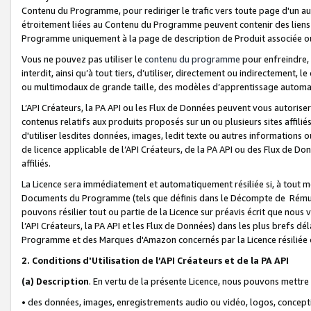
Contenu du Programme, pour rediriger le trafic vers toute page d'un aut
étroitement liées au Contenu du Programme peuvent contenir des liens ve
Programme uniquement à la page de description de Produit associée ou
Vous ne pouvez pas utiliser le
contenu du programme
pour enfreindre, 
interdit, ainsi qu’à tout tiers, d’utiliser, directement ou indirecteme
ou multimodaux de grande taille, des modèles d’apprentissage automat
L’API Créateurs, la PA API ou les Flux de Données peuvent vous autoriser
contenus relatifs aux produits proposés sur un ou plusieurs sites affiliés
d'utiliser lesdites données, images, ledit texte ou autres informations o
de licence applicable de l’API Créateurs, de la PA API ou des Flux de Don
affiliés.
La Licence sera immédiatement et automatiquement résiliée si, à tout 
Documents du Programme (tels que définis dans le Décompte de Rémunéra
pouvons résilier tout ou partie de la Licence sur préavis écrit que nou
l’API Créateurs, la PA API et les Flux de Données) dans les plus brefs dél
Programme et des Marques d'Amazon concernés par la Licence résiliée
2. Conditions d'Utilisation de l’API Créateurs et de la PA API
(a)
Description
. En vertu de la présente Licence, nous pouvons mettr
• des données, images, enregistrements audio ou vidéo, logos, conception