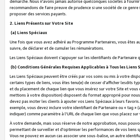
démarche. Nous n'avons jamais autorisé quelconques sociétés à fournir 
recommandons de faire preuve de prudence si une société de ce genre
proposer des services payants.
2. Liens Présents sur Votre Site
(a) Liens Spéciaux
Une fois que vous avez adhéré au Programme Partenaires, vous êtes auto
suivre, de déclarer et de cumuler les rémunérations.
Les Liens Spéciaux doivent s'appuyer sur les identifiants de Partenaire
(b) Conditions Générales Requises Applicables à Tous les Liens
Les Liens Spéciaux peuvent être créés par vos soins ou mis à votre dispos
certains types de liens, vous êtes tenu(e) de cesser d'afficher lesdits t
et du placement de chaque lien que vous insérez sur votre Site et vous 
mettions à votre disposition) disposent du format approprié pour nous 
devez pas inciter les clients à ajouter vos Liens Spéciaux à leurs favori
exemple, vous devez inclure votre identifiant de Partenaire ou « tag 
indiquer) comme paramètre à l'URL de chaque lien que vous placez sur v
À votre demande, mais sous réserve de notre approbation, nous pouvons
permettant de surveiller et d'optimiser les performances de vos liens sp
Vous ne pouvez en aucun cas associer une sous-balise, un autre identifi