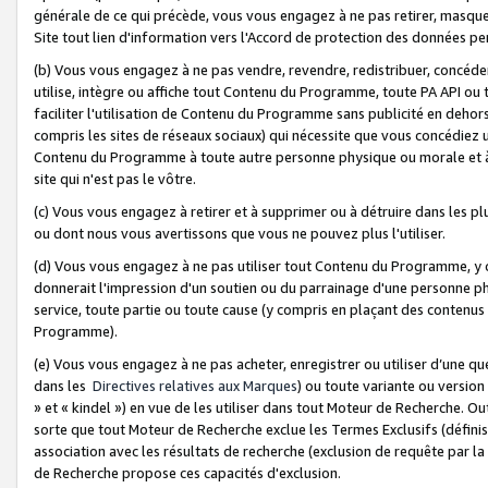
générale de ce qui précède, vous vous engagez à ne pas retirer, masquer o
Site tout lien d'information vers l'Accord de protection des données pe
(b) Vous vous engagez à ne pas vendre, revendre, redistribuer, concéd
utilise, intègre ou affiche tout Contenu du Programme, toute PA API ou
faciliter l'utilisation de Contenu du Programme sans publicité en dehors
compris les sites de réseaux sociaux) qui nécessite que vous concédiez
Contenu du Programme à toute autre personne physique ou morale et à n
site qui n'est pas le vôtre.
(c) Vous vous engagez à retirer et à supprimer ou à détruire dans les p
ou dont nous vous avertissons que vous ne pouvez plus l'utiliser.
(d) Vous vous engagez à ne pas utiliser tout Contenu du Programme, y
donnerait l'impression d'un soutien ou du parrainage d'une personne ph
service, toute partie ou toute cause (y compris en plaçant des contenu
Programme).
(e) Vous vous engagez à ne pas acheter, enregistrer ou utiliser d’une qu
dans les
Directives relatives aux Marques
) ou toute variante ou versi
» et « kindel ») en vue de les utiliser dans tout Moteur de Recherche. O
sorte que tout Moteur de Recherche exclue les Termes Exclusifs (définis 
association avec les résultats de recherche (exclusion de requête par l
de Recherche propose ces capacités d'exclusion.