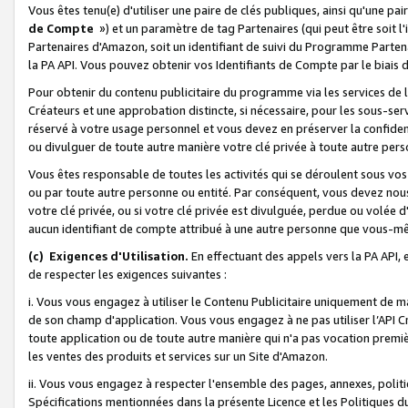
Vous êtes tenu(e) d'utiliser une paire de clés publiques, ainsi qu'une p
de Compte
») et un paramètre de tag Partenaires (qui peut être soit l
Partenaires d'Amazon, soit un identifiant de suivi du Programme Partenai
la PA API. Vous pouvez obtenir vos Identifiants de Compte par le biais 
Pour obtenir du contenu publicitaire du programme via les services de l'
Créateurs et une approbation distincte, si nécessaire, pour les sous-ser
réservé à votre usage personnel et vous devez en préserver la confident
ou divulguer de toute autre manière votre clé privée à toute autre perso
Vous êtes responsable de toutes les activités qui se déroulent sous vos 
ou par toute autre personne ou entité. Par conséquent, vous devez nou
votre clé privée, ou si votre clé privée est divulguée, perdue ou volée 
aucun identifiant de compte attribué à une autre personne que vous-m
(c) Exigences d'Utilisation.
En effectuant des appels vers la PA API, 
de respecter les exigences suivantes :
i. Vous vous engagez à utiliser le Contenu Publicitaire uniquement de 
de son champ d'application. Vous vous engagez à ne pas utiliser l’API Cr
toute application ou de toute autre manière qui n'a pas vocation premiè
les ventes des produits et services sur un Site d'Amazon.
ii. Vous vous engagez à respecter l'ensemble des pages, annexes, polit
Spécifications mentionnées dans la présente Licence et les Politiques