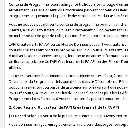
Contenu du Programme, pour rediriger le trafic vers toute page d'un aut
étroitement liées au Contenu du Programme peuvent contenir des liens ve
Programme uniquement à la page de description de Produit associée ou
Vous ne pouvez pas utiliser le
contenu du programme
pour enfreindre, 
interdit, ainsi qu’à tout tiers, d’utiliser, directement ou indirecteme
ou multimodaux de grande taille, des modèles d’apprentissage automat
L’API Créateurs, la PA API ou les Flux de Données peuvent vous autoriser
contenus relatifs aux produits proposés sur un ou plusieurs sites affiliés
d'utiliser lesdites données, images, ledit texte ou autres informations o
de licence applicable de l’API Créateurs, de la PA API ou des Flux de Don
affiliés.
La Licence sera immédiatement et automatiquement résiliée si, à tout 
Documents du Programme (tels que définis dans le Décompte de Rémunéra
pouvons résilier tout ou partie de la Licence sur préavis écrit que nou
l’API Créateurs, la PA API et les Flux de Données) dans les plus brefs dél
Programme et des Marques d'Amazon concernés par la Licence résiliée
2. Conditions d'Utilisation de l’API Créateurs et de la PA API
(a)
Description
. En vertu de la présente Licence, nous pouvons mettr
• des données, images, enregistrements audio ou vidéo, logos, conception