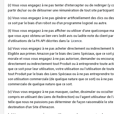
(r) Vous vous engagez à ne pas tenter d'intercepter ou de rediriger (y comp
partir de/sur ou de détourner une rémunération de tout site participa
(s) Vous vous engagez à ne pas générer artificiellement des clics ou de
ce soit par le biais d'un robot ou d'un programme logiciel ou autre.
(t) Vous vous engagez à ne pas afficher ou utiliser d’une quelconque man
que vous ayez obtenu un lien vers ledit avis ou ladite note du client par
d’utilisations de la PA API décrites dans la
Licence
.
(u) Vous vous engagez à ne pas acheter directement ou indirectement t
Eligible aux primes Amazon par le biais des Liens Spéciaux, que ce soit 
morale et vous vous engagez à ne pas autoriser, demander ou encourager
directement ou indirectement tout Produit ou à entreprendre toute acti
que ce soit pour leur utilisation, votre utilisation ou l'utilisation de
tout Produit par le biais des Liens Spéciaux ou à ne pas entreprendre t
son utilisation commerciale (de quelque nature que ce soit) ou à ne pas o
commerciale de quelque nature que ce soit.
(v) Vous vous engagez à ne pas masquer, cacher, dissimuler ou occulter 
compris en utilisant des Liens de Redirection) ou l'agent utilisateur de 
telle que nous ne puissions pas déterminer de façon raisonnable le site ou
destination d'un Site d'Amazon.