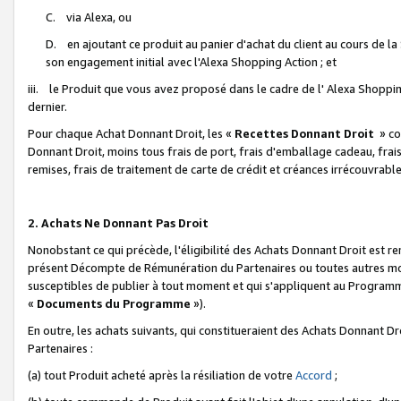
C. via Alexa, ou
D. en ajoutant ce produit au panier d'achat du client au cours de l
son engagement initial avec l'Alexa Shopping Action ; et
iii. le Produit que vous avez proposé dans le cadre de l' Alexa Shopping
dernier.
Pour chaque Achat Donnant Droit, les «
Recettes Donnant Droit
» co
Donnant Droit, moins tous frais de port, frais d'emballage cadeau, frais
remises, frais de traitement de carte de crédit et créances irrécouvrabl
2. Achats Ne Donnant Pas Droit
Nonobstant ce qui précède, l'éligibilité des Achats Donnant Droit est re
présent Décompte de Rémunération du Partenaires ou toutes autres moda
susceptibles de publier à tout moment et qui s'appliquent au Programme 
«
Documents du Programme
»).
En outre, les achats suivants, qui constitueraient des Achats Donnant D
Partenaires :
(a) tout Produit acheté après la résiliation de votre
Accord
;