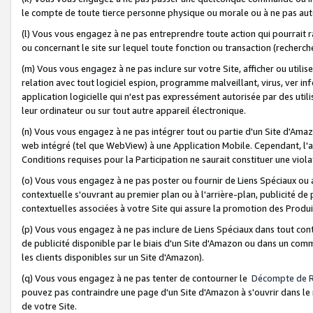
le compte de toute tierce personne physique ou morale ou à ne pas auto
(l) Vous vous engagez à ne pas entreprendre toute action qui pourrait 
ou concernant le site sur lequel toute fonction ou transaction (recher
(m) Vous vous engagez à ne pas inclure sur votre Site, afficher ou uti
relation avec tout logiciel espion, programme malveillant, virus, ver i
application logicielle qui n'est pas expressément autorisée par des uti
leur ordinateur ou sur tout autre appareil électronique.
(n) Vous vous engagez à ne pas intégrer tout ou partie d'un Site d'Amazo
web intégré (tel que WebView) à une Application Mobile. Cependant, l'a
Conditions requises pour la Participation ne saurait constituer une viol
(o) Vous vous engagez à ne pas poster ou fournir de Liens Spéciaux ou
contextuelle s'ouvrant au premier plan ou à l'arrière-plan, publicité de
contextuelles associées à votre Site qui assure la promotion des Produ
(p) Vous vous engagez à ne pas inclure de Liens Spéciaux dans tout con
de publicité disponible par le biais d'un Site d'Amazon ou dans un comm
les clients disponibles sur un Site d'Amazon).
(q) Vous vous engagez à ne pas tenter de contourner le
Décompte de 
pouvez pas contraindre une page d'un Site d'Amazon à s'ouvrir dans le n
de votre Site.