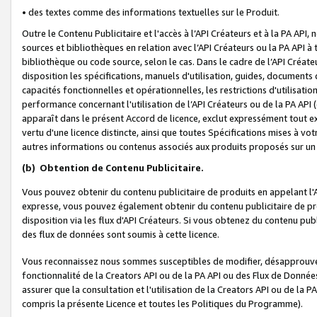
• des textes comme des informations textuelles sur le Produit.
Outre le Contenu Publicitaire et l'accès à l’API Créateurs et à la PA A
sources et bibliothèques en relation avec l’API Créateurs ou la PA API
bibliothèque ou code source, selon le cas. Dans le cadre de l’API Créa
disposition les spécifications, manuels d'utilisation, guides, documents
capacités fonctionnelles et opérationnelles, les restrictions d'utilisatio
performance concernant l'utilisation de l’API Créateurs ou de la PA API (c
apparaît dans le présent Accord de licence, exclut expressément tout 
vertu d'une licence distincte, ainsi que toutes Spécifications mises à vot
autres informations ou contenus associés aux produits proposés sur un 
(b)
Obtention de Contenu Publicitaire.
Vous pouvez obtenir du contenu publicitaire de produits en appelant l'A
expresse, vous pouvez également obtenir du contenu publicitaire de pro
disposition via les flux d'API Créateurs. Si vous obtenez du contenu publi
des flux de données sont soumis à cette licence.
Vous reconnaissez nous sommes susceptibles de modifier, désapprouver 
fonctionnalité de la Creators API ou de la PA API ou des Flux de Donn
assurer que la consultation et l'utilisation de la Creators API ou de la
compris la présente Licence et toutes les Politiques du Programme).