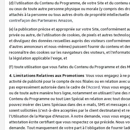
(d) l’utilisation du Contenu du Programme, de votre Site et du contenu d
ou ceux de toute autre personne physique ou morale (y compris des droits
attachés à la personne ou tous autres droits de propriété intellectuelle
contrefaçon des Partenaires Amazon,
(e) la publication précise et appropriée sur votre Site, conformément au
privée ou autre, de l’utilisation de cookies, de pixels et autres technolo
et divulguez des données recueillies auprès des visiteurs conformément 
d’autres annonceurs et nous-mêmes) puissent fournir du contenu et des p
reconnaître des cookies sur les navigateurs des visiteurs, et l'information
la législation applicable l'exige, et
(f) toute utilisation que vous faites du Contenu du Programme et des M
4. Limitations Relatives aux Promotions
Vous vous engagez à ne pa
activité de publicité pour le compte de nos filiales ou en relation avec
pas expressément autorisée dans le cadre de l’
Accord
. Vous vous engag
ou de toute autre manière hors ligne, notamment en utilisant l’une des 
Contenu du Programme ou tout Lien Spécial en relation avec tout docume
pouvez insérer des Liens Spéciaux dans des e-mails, SMS et messages di
soient sollicitées (c’est-à-dire acceptées par le client destinataire) et 
l’Utilisation de la Marque d’Amazon. À notre demande, vous vous engage
attestation écrite certifiant que vous respectez ce qui précède. Nous v
demande. Tout manquement de votre part à l’obligation de fournir lad