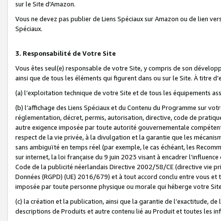
sur le Site d'Amazon.
Vous ne devez pas publier de Liens Spéciaux sur Amazon ou de lien ver
Spéciaux.
3. Responsabilité de Votre Site
Vous êtes seul(e) responsable de votre Site, y compris de son dévelop
ainsi que de tous les éléments qui figurent dans ou sur le Site. À titre 
(a) l’exploitation technique de votre Site et de tous les équipements ass
(b) l’affichage des Liens Spéciaux et du Contenu du Programme sur votr
réglementation, décret, permis, autorisation, directive, code de pratiq
autre exigence imposée par toute autorité gouvernementale compétente,
respect de la vie privée, à la divulgation et la garantie que les méca
sans ambiguïté en temps réel (par exemple, le cas échéant, les Recomm
sur internet, la loi française du 9 juin 2023 visant à encadrer l’influenc
Code de la publicité néerlandais Directive 2002/58/CE (directive vie p
Données (RGPD) (UE) 2016/679) et à tout accord conclu entre vous et t
imposée par toute personne physique ou morale qui héberge votre Site
(c) la création et la publication, ainsi que la garantie de l’exactitude, d
descriptions de Produits et autre contenu lié au Produit et toutes les 