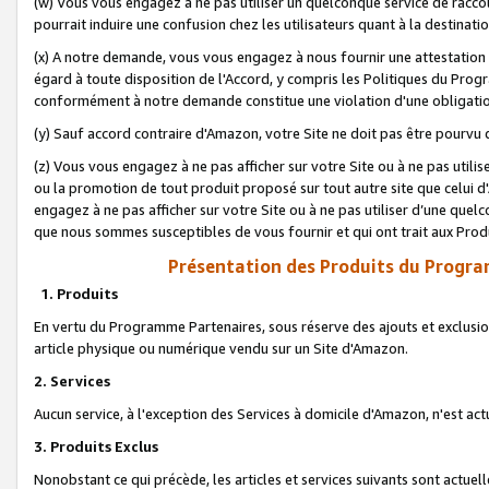
(w) Vous vous engagez à ne pas utiliser un quelconque service de raccou
pourrait induire une confusion chez les utilisateurs quant à la destinati
(x) A notre demande, vous vous engagez à nous fournir une attestation é
égard à toute disposition de l'Accord, y compris les Politiques du Pro
conformément à notre demande constitue une violation d'une obligation
(y) Sauf accord contraire d'Amazon, votre Site ne doit pas être pourvu d
(z) Vous vous engagez à ne pas afficher sur votre Site ou à ne pas util
ou la promotion de tout produit proposé sur tout autre site que celui
engagez à ne pas afficher sur votre Site ou à ne pas utiliser d’une qu
que nous sommes susceptibles de vous fournir et qui ont trait aux Prod
Présentation des Produits du Progra
1. Produits
En vertu du Programme Partenaires, sous réserve des ajouts et exclusion
article physique ou numérique vendu sur un Site d'Amazon.
2. Services
Aucun service, à l'exception des Services à domicile d'Amazon, n'est ac
3. Produits Exclus
Nonobstant ce qui précède, les articles et services suivants sont actuel