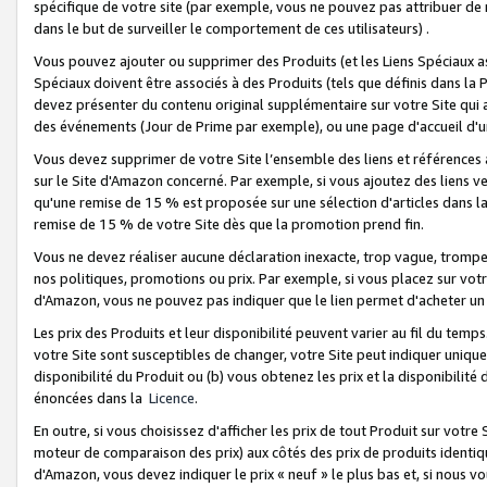
spécifique de votre site (par exemple, vous ne pouvez pas attribuer de m
dans le but de surveiller le comportement de ces utilisateurs) .
Vous pouvez ajouter ou supprimer des Produits (et les Liens Spéciaux 
Spéciaux doivent être associés à des Produits (tels que définis dans la 
devez présenter du contenu original supplémentaire sur votre Site qui a 
des événements (Jour de Prime par exemple), ou une page d'accueil d'un
Vous devez supprimer de votre Site l’ensemble des liens et références
sur le Site d'Amazon concerné. Par exemple, si vous ajoutez des liens v
qu'une remise de 15 % est proposée sur une sélection d'articles dans la
remise de 15 % de votre Site dès que la promotion prend fin.
Vous ne devez réaliser aucune déclaration inexacte, trop vague, trom
nos politiques, promotions ou prix. Par exemple, si vous placez sur vot
d'Amazon, vous ne pouvez pas indiquer que le lien permet d'acheter 
Les prix des Produits et leur disponibilité peuvent varier au fil du temp
votre Site sont susceptibles de changer, votre Site peut indiquer uniquemen
disponibilité du Produit ou (b) vous obtenez les prix et la disponibilité 
énoncées dans la
Licence
.
En outre, si vous choisissez d'afficher les prix de tout Produit sur votre
moteur de comparaison des prix) aux côtés des prix de produits identi
d'Amazon, vous devez indiquer le prix « neuf » le plus bas et, si nous v