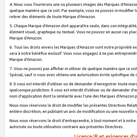
4. Nous vous fournirons une ou plusieurs images des Marques d'Amazon p
quelque manière que ce soit. Par exemple, vous ne pouvez ni modifier l
retirer des éléments de toute Marque d'Amazon.
5. Chaque Marque d'Amazon doit apparaître seule, dans son intégralité
élément visuel, graphique ou textuel. Vous ne pouvez en aucun cas place
Marque d'Amazon.
6. Tous les droits envers les Marques d'Amazon sont notre propriété ex
sera à notre bénéfice exclusif. Vous vous engagez à ne pas entreprendr
Marque d'Amazon.
7. Vous ne pouvez pas afficher ni utiliser de quelque manière que ce soi
Spécial, sauf si vous avez obtenu une autorisation écrite spécifique de 
8. Il vous est interdit d'utiliser ou de demander d'enregistrer toute m
quelconque juridiction. Il vous est interdit d'utiliser ou de demander 
nom d'application dont la similarité avec l'une des Marques d'Amazon p
Nous nous réservons le droit de modifier les présentes Directives Rel
entière discrétion, en publiant un avis de modification ou une nouvelle 
Nous nous réservons le droit d'entreprendre, à tout moment et à notre e
autorisée ou toute utilisation contraire aux présentes Directives.
Licence IP et exigences d