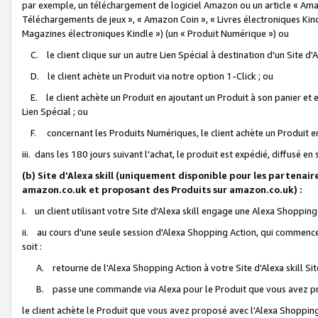
par exemple, un téléchargement de logiciel Amazon ou un article « Ama
Téléchargements de jeux », « Amazon Coin », « Livres électroniques Kindl
Magazines électroniques Kindle ») (un « Produit Numérique ») ou
C. le client clique sur un autre Lien Spécial à destination d'un Site d
D. le client achète un Produit via notre option 1-Click ; ou
E. le client achète un Produit en ajoutant un Produit à son panier et en
Lien Spécial ; ou
F. concernant les Produits Numériques, le client achète un Produit en 
iii. dans les 180 jours suivant l'achat, le produit est expédié, diffusé en
(b) Site d'Alexa skill (uniquement disponible pour les partenair
amazon.co.uk et proposant des Produits sur amazon.co.uk) :
i. un client utilisant votre Site d'Alexa skill engage une Alexa Shopping 
ii. au cours d'une seule session d'Alexa Shopping Action, qui commence 
soit :
A. retourne de l'Alexa Shopping Action à votre Site d'Alexa skill S
B. passe une commande via Alexa pour le Produit que vous avez pr
le client achète le Produit que vous avez proposé avec l'Alexa Shopping 