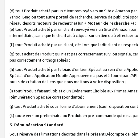
(d) tout Produit acheté par un client renvoyé vers un Site d'Amazon par
Yahoo, Bing ou tout autre portail de recherche, service de publicité spo
réseau desdits moteurs de recherche) (un «
Moteur de recherche
») ;
(e) tout Produit acheté par un client renvoyé vers un Site d'Amazon par u
intermédiaire, sans que le client ait à cliquer sur un lien ou à effectuer t
(f) tout Produit acheté par un client, dès lors que ledit client ne respe
(g) tout achat de Produit qui n’est pas correctement suivi ou signalé, ca
pas correctement orthographiés ;
(h) tout Produit acheté par le biais d’un Lien Spécial au sein d’une App
Spécial d'une Application Mobile Approuvée n’a pas été fourni par l’API C
outils de création de liens que nous mettons à votre disposition ;
(i) tout Produit faisant l'objet d'un Evénement Eligible aux Primes Ama
Rémunération Spéciale correspondante) ;
(j) tout Produit acheté sous forme d'abonnement (sauf disposition contr
(k) toute version préliminaire ou Produit en pré-commande qui n’est pas
3. Rémunération Standard
Sous réserve des limitations décrites dans le présent Décompte de Rému