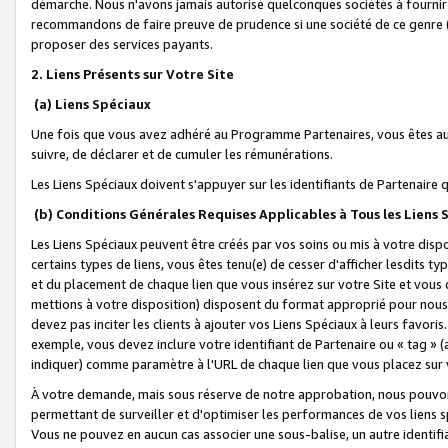
démarche. Nous n'avons jamais autorisé quelconques sociétés à fournir 
recommandons de faire preuve de prudence si une société de ce genre
proposer des services payants.
2. Liens Présents sur Votre Site
(a) Liens Spéciaux
Une fois que vous avez adhéré au Programme Partenaires, vous êtes auto
suivre, de déclarer et de cumuler les rémunérations.
Les Liens Spéciaux doivent s'appuyer sur les identifiants de Partenaire
(b) Conditions Générales Requises Applicables à Tous les Liens
Les Liens Spéciaux peuvent être créés par vos soins ou mis à votre dispos
certains types de liens, vous êtes tenu(e) de cesser d'afficher lesdits t
et du placement de chaque lien que vous insérez sur votre Site et vous 
mettions à votre disposition) disposent du format approprié pour nous 
devez pas inciter les clients à ajouter vos Liens Spéciaux à leurs favori
exemple, vous devez inclure votre identifiant de Partenaire ou « tag 
indiquer) comme paramètre à l'URL de chaque lien que vous placez sur v
À votre demande, mais sous réserve de notre approbation, nous pouvons
permettant de surveiller et d'optimiser les performances de vos liens sp
Vous ne pouvez en aucun cas associer une sous-balise, un autre identifi