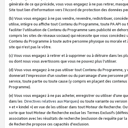
générale de ce qui précède, vous vous engagez à ne pas retirer, masquer o
Site tout lien d'information vers l'Accord de protection des données pe
(b) Vous vous engagez à ne pas vendre, revendre, redistribuer, concéd
utilise, intègre ou affiche tout Contenu du Programme, toute PA API ou
faciliter l'utilisation de Contenu du Programme sans publicité en dehors
compris les sites de réseaux sociaux) qui nécessite que vous concédiez
Contenu du Programme à toute autre personne physique ou morale et à n
site qui n'est pas le vôtre.
(c) Vous vous engagez à retirer et à supprimer ou à détruire dans les p
ou dont nous vous avertissons que vous ne pouvez plus l'utiliser.
(d) Vous vous engagez à ne pas utiliser tout Contenu du Programme, y
donnerait l'impression d'un soutien ou du parrainage d'une personne ph
service, toute partie ou toute cause (y compris en plaçant des contenu
Programme).
(e) Vous vous engagez à ne pas acheter, enregistrer ou utiliser d’une qu
dans les
Directives relatives aux Marques
) ou toute variante ou versi
» et « kindel ») en vue de les utiliser dans tout Moteur de Recherche. O
sorte que tout Moteur de Recherche exclue les Termes Exclusifs (définis 
association avec les résultats de recherche (exclusion de requête par l
de Recherche propose ces capacités d'exclusion.