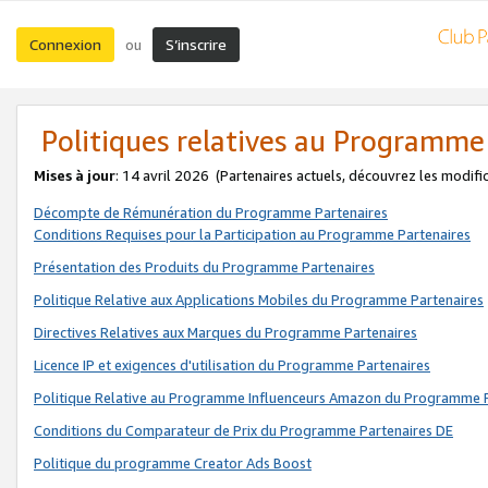
Connexion
S’inscrire
ou
Politiques relatives au Programme
Mises à jour
: 14 avril 2026
(Partenaires actuels, découvrez les modifi
Décompte de Rémunération du Programme Partenaires
Conditions Requises pour la Participation au Programme Partenaires
Présentation des Produits du Programme Partenaires
Politique Relative aux Applications Mobiles du Programme Partenaires
Directives Relatives aux Marques du Programme Partenaires
Licence IP et exigences d'utilisation du Programme Partenaires
Politique Relative au Programme Influenceurs Amazon du Programme P
Conditions du Comparateur de Prix du Programme Partenaires DE
Politique du programme Creator Ads Boost