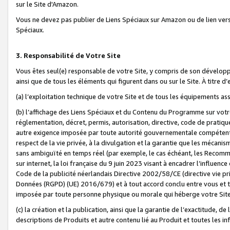
sur le Site d'Amazon.
Vous ne devez pas publier de Liens Spéciaux sur Amazon ou de lien ver
Spéciaux.
3. Responsabilité de Votre Site
Vous êtes seul(e) responsable de votre Site, y compris de son dévelop
ainsi que de tous les éléments qui figurent dans ou sur le Site. À titre 
(a) l’exploitation technique de votre Site et de tous les équipements ass
(b) l’affichage des Liens Spéciaux et du Contenu du Programme sur votr
réglementation, décret, permis, autorisation, directive, code de pratiq
autre exigence imposée par toute autorité gouvernementale compétente,
respect de la vie privée, à la divulgation et la garantie que les méca
sans ambiguïté en temps réel (par exemple, le cas échéant, les Recomm
sur internet, la loi française du 9 juin 2023 visant à encadrer l’influenc
Code de la publicité néerlandais Directive 2002/58/CE (directive vie p
Données (RGPD) (UE) 2016/679) et à tout accord conclu entre vous et t
imposée par toute personne physique ou morale qui héberge votre Site
(c) la création et la publication, ainsi que la garantie de l’exactitude, d
descriptions de Produits et autre contenu lié au Produit et toutes les 