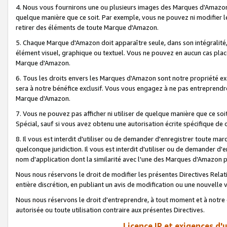
4. Nous vous fournirons une ou plusieurs images des Marques d'Amazon p
quelque manière que ce soit. Par exemple, vous ne pouvez ni modifier l
retirer des éléments de toute Marque d'Amazon.
5. Chaque Marque d'Amazon doit apparaître seule, dans son intégralité
élément visuel, graphique ou textuel. Vous ne pouvez en aucun cas place
Marque d'Amazon.
6. Tous les droits envers les Marques d'Amazon sont notre propriété ex
sera à notre bénéfice exclusif. Vous vous engagez à ne pas entreprendr
Marque d'Amazon.
7. Vous ne pouvez pas afficher ni utiliser de quelque manière que ce soi
Spécial, sauf si vous avez obtenu une autorisation écrite spécifique de 
8. Il vous est interdit d'utiliser ou de demander d'enregistrer toute m
quelconque juridiction. Il vous est interdit d'utiliser ou de demander 
nom d'application dont la similarité avec l'une des Marques d'Amazon p
Nous nous réservons le droit de modifier les présentes Directives Rel
entière discrétion, en publiant un avis de modification ou une nouvelle 
Nous nous réservons le droit d'entreprendre, à tout moment et à notre e
autorisée ou toute utilisation contraire aux présentes Directives.
Licence IP et exigences d