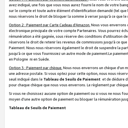
avez indiqué, une fois que vous nous aurez fourni le nom de votre banq
sur le compte et toute autre élément d'identification demandé (tel que 
nous réservons le droit de bloquer la somme à verser jusqu'à ce que le 
Option 2 : Paiement par Carte Cadeau d’Amazon.
Nous vous enverrons d
électronique principale de votre compte Partenaires. Vous pourrez écha
rémunération a été gagnée, sous réserve des conditions d'utilisation de
réservons le droit de retenir les revenus de commissions jusqu'à ce que
Paiement. Nous nous réservons également le droit de suspendre la par
jusqu'à ce que vous fournissiez un autre mode de paiement.Le paiement
en Pologne ni en Suède.
Option 3 : Paiement par chèque.
Nous nous enverrons un chèque d'un mo
une adresse postale. Si vous optez pour cette option, nous nous réserv
seuil indiqué dans le
Tableau de Seuils de Paiement
et de déduire d
pour chaque chèque que nous vous enverrons. Le règlement par chèque 
Si vous ne choisissez aucune option de paiement ou si vous ne nous fou
moyen d’une autre option de paiement ou bloquer la rémunération jusqu
Tableau de Seuils de Paiement