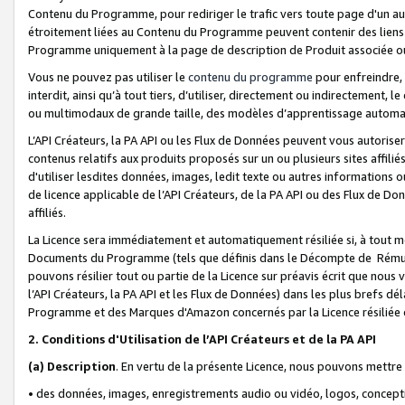
Contenu du Programme, pour rediriger le trafic vers toute page d'un aut
étroitement liées au Contenu du Programme peuvent contenir des liens ve
Programme uniquement à la page de description de Produit associée ou
Vous ne pouvez pas utiliser le
contenu du programme
pour enfreindre, 
interdit, ainsi qu’à tout tiers, d’utiliser, directement ou indirecteme
ou multimodaux de grande taille, des modèles d’apprentissage automat
L’API Créateurs, la PA API ou les Flux de Données peuvent vous autoriser
contenus relatifs aux produits proposés sur un ou plusieurs sites affiliés
d'utiliser lesdites données, images, ledit texte ou autres informations o
de licence applicable de l’API Créateurs, de la PA API ou des Flux de Don
affiliés.
La Licence sera immédiatement et automatiquement résiliée si, à tout 
Documents du Programme (tels que définis dans le Décompte de Rémunéra
pouvons résilier tout ou partie de la Licence sur préavis écrit que nou
l’API Créateurs, la PA API et les Flux de Données) dans les plus brefs dél
Programme et des Marques d'Amazon concernés par la Licence résiliée
2. Conditions d'Utilisation de l’API Créateurs et de la PA API
(a)
Description
. En vertu de la présente Licence, nous pouvons mettr
• des données, images, enregistrements audio ou vidéo, logos, conception