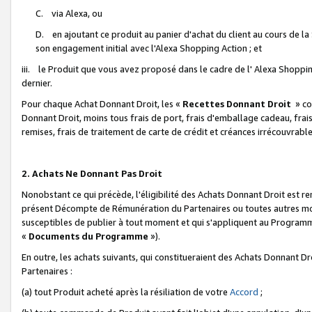
C. via Alexa, ou
D. en ajoutant ce produit au panier d'achat du client au cours de l
son engagement initial avec l'Alexa Shopping Action ; et
iii. le Produit que vous avez proposé dans le cadre de l' Alexa Shopping
dernier.
Pour chaque Achat Donnant Droit, les «
Recettes Donnant Droit
» co
Donnant Droit, moins tous frais de port, frais d'emballage cadeau, frais
remises, frais de traitement de carte de crédit et créances irrécouvrabl
2. Achats Ne Donnant Pas Droit
Nonobstant ce qui précède, l'éligibilité des Achats Donnant Droit est re
présent Décompte de Rémunération du Partenaires ou toutes autres moda
susceptibles de publier à tout moment et qui s'appliquent au Programme 
«
Documents du Programme
»).
En outre, les achats suivants, qui constitueraient des Achats Donnant D
Partenaires :
(a) tout Produit acheté après la résiliation de votre
Accord
;