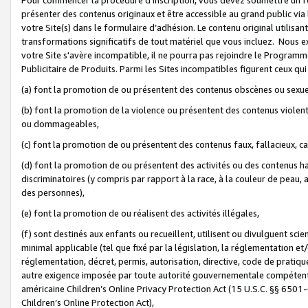
présenter des contenus originaux et être accessible au grand public via
votre Site(s) dans le formulaire d’adhésion. Le contenu original utilisa
transformations significatifs de tout matériel que vous incluez. Nous 
votre Site s'avère incompatible, il ne pourra pas rejoindre le Program
Publicitaire de Produits. Parmi les Sites incompatibles figurent ceux qui
(a) font la promotion de ou présentent des contenus obscènes ou sexue
(b) font la promotion de la violence ou présentent des contenus violent
ou dommageables,
(c) font la promotion de ou présentent des contenus faux, fallacieux, 
(d) font la promotion de ou présentent des activités ou des contenus hain
discriminatoires (y compris par rapport à la race, à la couleur de peau, au
des personnes),
(e) font la promotion de ou réalisent des activités illégales,
(f) sont destinés aux enfants ou recueillent, utilisent ou divulguent s
minimal applicable (tel que fixé par la législation, la réglementation et/
réglementation, décret, permis, autorisation, directive, code de pratiq
autre exigence imposée par toute autorité gouvernementale compétente 
américaine Children’s Online Privacy Protection Act (15 U.S.C. §§ 650
Children’s Online Protection Act),