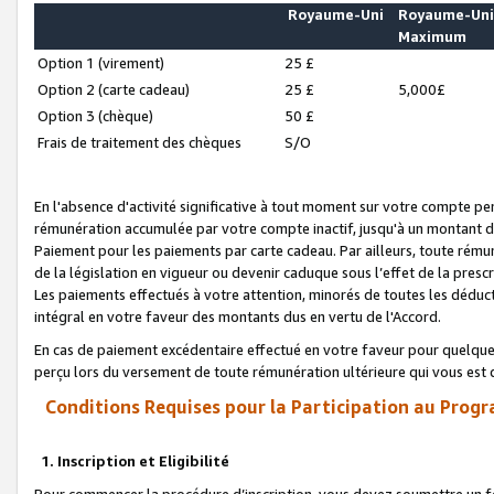
Royaume-Uni
Royaume-Un
Maximum
Option 1 (virement)
25 £
Option 2 (carte cadeau)
25 £
5,000£
Option 3 (chèque)
50 £
Frais de traitement des chèques
S/O
En l'absence d'activité significative à tout moment sur votre compte pen
rémunération accumulée par votre compte inactif, jusqu'à un montant 
Paiement pour les paiements par carte cadeau. Par ailleurs, toute ré
de la législation en vigueur ou devenir caduque sous l’effet de la presc
Les paiements effectués à votre attention, minorés de toutes les déduc
intégral en votre faveur des montants dus en vertu de l'Accord.
En cas de paiement excédentaire effectué en votre faveur pour quelque 
perçu lors du versement de toute rémunération ultérieure qui vous est 
Conditions Requises pour la Participation au Progr
1. Inscription et Eligibilité
Pour commencer la procédure d’inscription, vous devez soumettre un fo