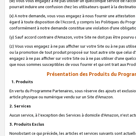
(w) Vous vous engagez à ne pas utiliser un quelconque service de raccou
pourrait induire une confusion chez les utilisateurs quant à la destinati
(x) A notre demande, vous vous engagez à nous fournir une attestation é
égard à toute disposition de l'Accord, y compris les Politiques du Pro
conformément à notre demande constitue une violation d'une obligation
(y) Sauf accord contraire d'Amazon, votre Site ne doit pas être pourvu d
(z) Vous vous engagez à ne pas afficher sur votre Site ou à ne pas util
ou la promotion de tout produit proposé sur tout autre site que celui
engagez à ne pas afficher sur votre Site ou à ne pas utiliser d’une qu
que nous sommes susceptibles de vous fournir et qui ont trait aux Prod
Présentation des Produits du Progra
1. Produits
En vertu du Programme Partenaires, sous réserve des ajouts et exclusion
article physique ou numérique vendu sur un Site d'Amazon.
2. Services
Aucun service, à l'exception des Services à domicile d'Amazon, n'est ac
3. Produits Exclus
Nonobstant ce qui précède, les articles et services suivants sont actuel