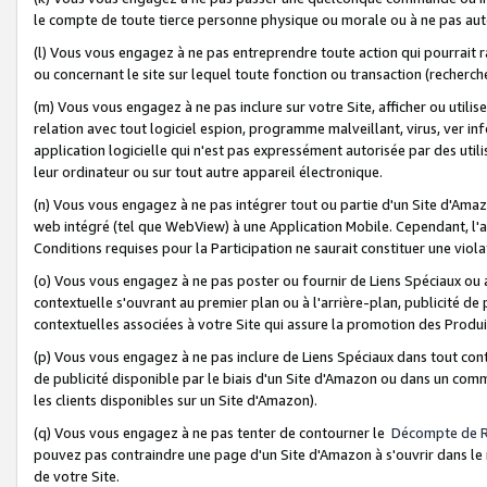
le compte de toute tierce personne physique ou morale ou à ne pas auto
(l) Vous vous engagez à ne pas entreprendre toute action qui pourrait 
ou concernant le site sur lequel toute fonction ou transaction (recher
(m) Vous vous engagez à ne pas inclure sur votre Site, afficher ou uti
relation avec tout logiciel espion, programme malveillant, virus, ver i
application logicielle qui n'est pas expressément autorisée par des uti
leur ordinateur ou sur tout autre appareil électronique.
(n) Vous vous engagez à ne pas intégrer tout ou partie d'un Site d'Amazo
web intégré (tel que WebView) à une Application Mobile. Cependant, l'a
Conditions requises pour la Participation ne saurait constituer une viol
(o) Vous vous engagez à ne pas poster ou fournir de Liens Spéciaux ou
contextuelle s'ouvrant au premier plan ou à l'arrière-plan, publicité de
contextuelles associées à votre Site qui assure la promotion des Produ
(p) Vous vous engagez à ne pas inclure de Liens Spéciaux dans tout con
de publicité disponible par le biais d'un Site d'Amazon ou dans un comm
les clients disponibles sur un Site d'Amazon).
(q) Vous vous engagez à ne pas tenter de contourner le
Décompte de 
pouvez pas contraindre une page d'un Site d'Amazon à s'ouvrir dans le n
de votre Site.