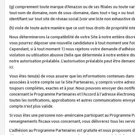
(g) comprennent toute marque d'Amazon ou de ses filiales ou toute var
tout nom de domaine, nom de sous-domaine, dans tout « tag » ou tout i
identifiant sur tout site de réseau social (voir une liste non exhausti
(h) viole de toute autre manière que ce soit tous droits de propriété int
Nous déterminerons la compatibilité de votre Site à notre entière disc
vous pourrez déposer une nouvelle candidature à tout moment une fois 
Cependant, si à tout moment 1) nous rejetons votre demande d'adhésion 
violation ou utilisation abusive (telle que déterminée à notre entière d
notre autorisation préalable. L'autorisation préalable peut être demand
ici
.
Vous êtes tenu(e) de vous assurer que les informations contenues dan
associées à votre compte sur le Site Partenaires, y compris votre adress
toujours complètes, exactes et à jour. Nous pouvons envoyer des notific
concernant le Programme Partenaires et l'Accord à l’adresse électroni
toutes les notifications, approbations et autres communications envoyé
compte n’est plus valide.
Si vous êtes une personne non-américaine participant au Programme Part
renseignements fiscaux vous concernant, vous délivrerez tous les servi
L'adhésion au Programme Partenaires est gratuite et nous proposons des 