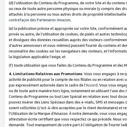
(d) l’utilisation du Contenu du Programme, de votre Site et du contenu d
ou ceux de toute autre personne physique ou morale (y compris des droits
attachés à la personne ou tous autres droits de propriété intellectuelle
contrefaçon des Partenaires Amazon,
(e) la publication précise et appropriée sur votre Site, conformément au
privée ou autre, de l’utilisation de cookies, de pixels et autres technolo
et divulguez des données recueillies auprès des visiteurs conformément 
d’autres annonceurs et nous-mêmes) puissent fournir du contenu et des p
reconnaître des cookies sur les navigateurs des visiteurs, et l'information
la législation applicable l'exige, et
(f) toute utilisation que vous faites du Contenu du Programme et des M
4. Limitations Relatives aux Promotions
Vous vous engagez à ne pa
activité de publicité pour le compte de nos filiales ou en relation avec
pas expressément autorisée dans le cadre de l’
Accord
. Vous vous engag
ou de toute autre manière hors ligne, notamment en utilisant l’une des 
Contenu du Programme ou tout Lien Spécial en relation avec tout docume
pouvez insérer des Liens Spéciaux dans des e-mails, SMS et messages di
soient sollicitées (c’est-à-dire acceptées par le client destinataire) et 
l’Utilisation de la Marque d’Amazon. À notre demande, vous vous engage
attestation écrite certifiant que vous respectez ce qui précède. Nous v
demande. Tout manquement de votre part à l’obligation de fournir lad