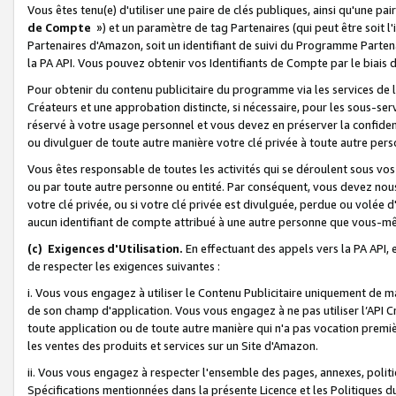
Vous êtes tenu(e) d'utiliser une paire de clés publiques, ainsi qu'une p
de Compte
») et un paramètre de tag Partenaires (qui peut être soit l
Partenaires d'Amazon, soit un identifiant de suivi du Programme Partenai
la PA API. Vous pouvez obtenir vos Identifiants de Compte par le biais 
Pour obtenir du contenu publicitaire du programme via les services de l'
Créateurs et une approbation distincte, si nécessaire, pour les sous-ser
réservé à votre usage personnel et vous devez en préserver la confident
ou divulguer de toute autre manière votre clé privée à toute autre perso
Vous êtes responsable de toutes les activités qui se déroulent sous vos 
ou par toute autre personne ou entité. Par conséquent, vous devez nou
votre clé privée, ou si votre clé privée est divulguée, perdue ou volée 
aucun identifiant de compte attribué à une autre personne que vous-m
(c) Exigences d'Utilisation.
En effectuant des appels vers la PA API, 
de respecter les exigences suivantes :
i. Vous vous engagez à utiliser le Contenu Publicitaire uniquement de 
de son champ d'application. Vous vous engagez à ne pas utiliser l’API Cr
toute application ou de toute autre manière qui n'a pas vocation premiè
les ventes des produits et services sur un Site d'Amazon.
ii. Vous vous engagez à respecter l'ensemble des pages, annexes, polit
Spécifications mentionnées dans la présente Licence et les Politiques