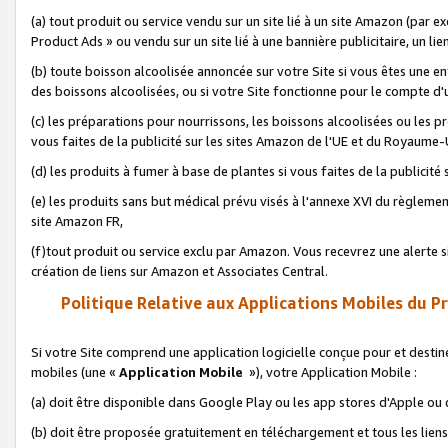
(a) tout produit ou service vendu sur un site lié à un site Amazon (par
Product Ads » ou vendu sur un site lié à une bannière publicitaire, un lie
(b) toute boisson alcoolisée annoncée sur votre Site si vous êtes une e
des boissons alcoolisées, ou si votre Site fonctionne pour le compte d'u
(c) les préparations pour nourrissons, les boissons alcoolisées ou les p
vous faites de la publicité sur les sites Amazon de l'UE et du Royaume-
(d) les produits à fumer à base de plantes si vous faites de la publicité
(e) les produits sans but médical prévu visés à l'annexe XVI du règlemen
site Amazon FR,
(f)tout produit ou service exclu par Amazon. Vous recevrez une alerte si
création de liens sur Amazon et Associates Central.
Politique Relative aux Applications Mobiles du P
Si votre Site comprend une application logicielle conçue pour et destiné
mobiles (une «
Application Mobile
»), votre Application Mobile :
(a) doit être disponible dans Google Play ou les app stores d'Apple ou
(b) doit être proposée gratuitement en téléchargement et tous les liens