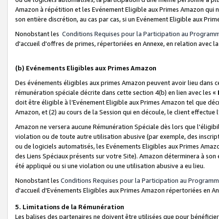
Amazon à répétition et les Evénement Eligible aux Primes Amazon qui ne
son entière discrétion, au cas par cas, si un Evénement Eligible aux Prim
Nonobstant les
Conditions Requises pour la Participation au Program
d'accueil d'offres de primes, répertoriées en Annexe, en relation avec 
(b) Evénements Eligibles aux Primes Amazon
Des événements éligibles aux primes Amazon peuvent avoir lieu dans cer
rémunération spéciale décrite dans cette section 4(b) en lien avec les «
doit être éligible à l’Evénement Eligible aux Primes Amazon tel que décrit
Amazon, et (2) au cours de la Session qui en découle, le client effectu
Amazon ne versera aucune Rémunération Spéciale dès lors que l'éligibi
violation ou de toute autre utilisation abusive (par exemple, des inscrip
ou de logiciels automatisés, les Evénements Eligibles aux Primes Amazo
des Liens Spéciaux présents sur votre Site). Amazon déterminera à son e
été appliqué ou si une violation ou une utilisation abusive a eu lieu.
Nonobstant les
Conditions Requises pour la Participation au Programm
d'accueil d'Evénements Eligibles aux Primes Amazon répertoriées en A
5. Limitations de la Rémunération
Les balises des partenaires ne doivent être utilisées que pour bénéfi