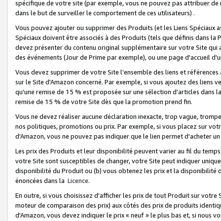
spécifique de votre site (par exemple, vous ne pouvez pas attribuer de m
dans le but de surveiller le comportement de ces utilisateurs) .
Vous pouvez ajouter ou supprimer des Produits (et les Liens Spéciaux 
Spéciaux doivent être associés à des Produits (tels que définis dans la 
devez présenter du contenu original supplémentaire sur votre Site qui a 
des événements (Jour de Prime par exemple), ou une page d'accueil d'un
Vous devez supprimer de votre Site l’ensemble des liens et références
sur le Site d'Amazon concerné. Par exemple, si vous ajoutez des liens v
qu'une remise de 15 % est proposée sur une sélection d'articles dans la
remise de 15 % de votre Site dès que la promotion prend fin.
Vous ne devez réaliser aucune déclaration inexacte, trop vague, trom
nos politiques, promotions ou prix. Par exemple, si vous placez sur vot
d'Amazon, vous ne pouvez pas indiquer que le lien permet d'acheter 
Les prix des Produits et leur disponibilité peuvent varier au fil du temp
votre Site sont susceptibles de changer, votre Site peut indiquer uniquemen
disponibilité du Produit ou (b) vous obtenez les prix et la disponibilité 
énoncées dans la
Licence
.
En outre, si vous choisissez d'afficher les prix de tout Produit sur votre
moteur de comparaison des prix) aux côtés des prix de produits identi
d'Amazon, vous devez indiquer le prix « neuf » le plus bas et, si nous v