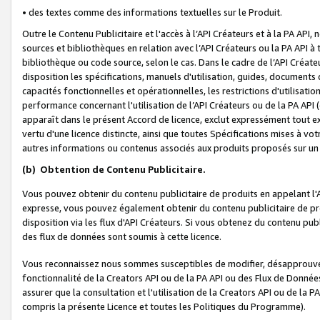
• des textes comme des informations textuelles sur le Produit.
Outre le Contenu Publicitaire et l'accès à l’API Créateurs et à la PA A
sources et bibliothèques en relation avec l’API Créateurs ou la PA API
bibliothèque ou code source, selon le cas. Dans le cadre de l’API Créa
disposition les spécifications, manuels d'utilisation, guides, documents
capacités fonctionnelles et opérationnelles, les restrictions d'utilisatio
performance concernant l'utilisation de l’API Créateurs ou de la PA API (c
apparaît dans le présent Accord de licence, exclut expressément tout 
vertu d'une licence distincte, ainsi que toutes Spécifications mises à vot
autres informations ou contenus associés aux produits proposés sur un 
(b)
Obtention de Contenu Publicitaire.
Vous pouvez obtenir du contenu publicitaire de produits en appelant l'A
expresse, vous pouvez également obtenir du contenu publicitaire de pro
disposition via les flux d'API Créateurs. Si vous obtenez du contenu publi
des flux de données sont soumis à cette licence.
Vous reconnaissez nous sommes susceptibles de modifier, désapprouver 
fonctionnalité de la Creators API ou de la PA API ou des Flux de Donn
assurer que la consultation et l'utilisation de la Creators API ou de la
compris la présente Licence et toutes les Politiques du Programme).