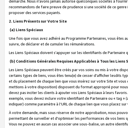
démarche. Nous n'avons jamais autorisé quelconques sociétés à fournir 
recommandons de faire preuve de prudence si une société de ce genre
proposer des services payants.
2. Liens Présents sur Votre Site
(a) Liens Spéciaux
Une fois que vous avez adhéré au Programme Partenaires, vous êtes auto
suivre, de déclarer et de cumuler les rémunérations.
Les Liens Spéciaux doivent s'appuyer sur les identifiants de Partenaire
(b) Conditions Générales Requises Applicables à Tous les Liens
Les Liens Spéciaux peuvent être créés par vos soins ou mis à votre dispos
certains types de liens, vous êtes tenu(e) de cesser d'afficher lesdits t
et du placement de chaque lien que vous insérez sur votre Site et vous 
mettions à votre disposition) disposent du format approprié pour nous 
devez pas inciter les clients à ajouter vos Liens Spéciaux à leurs favori
exemple, vous devez inclure votre identifiant de Partenaire ou « tag 
indiquer) comme paramètre à l'URL de chaque lien que vous placez sur v
À votre demande, mais sous réserve de notre approbation, nous pouvons
permettant de surveiller et d'optimiser les performances de vos liens sp
Vous ne pouvez en aucun cas associer une sous-balise, un autre identifi