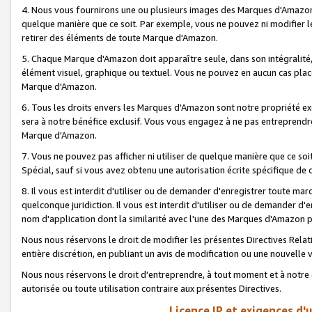
4. Nous vous fournirons une ou plusieurs images des Marques d'Amazon p
quelque manière que ce soit. Par exemple, vous ne pouvez ni modifier l
retirer des éléments de toute Marque d'Amazon.
5. Chaque Marque d'Amazon doit apparaître seule, dans son intégralité
élément visuel, graphique ou textuel. Vous ne pouvez en aucun cas place
Marque d'Amazon.
6. Tous les droits envers les Marques d'Amazon sont notre propriété ex
sera à notre bénéfice exclusif. Vous vous engagez à ne pas entreprendr
Marque d'Amazon.
7. Vous ne pouvez pas afficher ni utiliser de quelque manière que ce soi
Spécial, sauf si vous avez obtenu une autorisation écrite spécifique de 
8. Il vous est interdit d'utiliser ou de demander d'enregistrer toute m
quelconque juridiction. Il vous est interdit d'utiliser ou de demander 
nom d'application dont la similarité avec l'une des Marques d'Amazon p
Nous nous réservons le droit de modifier les présentes Directives Rel
entière discrétion, en publiant un avis de modification ou une nouvelle 
Nous nous réservons le droit d'entreprendre, à tout moment et à notre e
autorisée ou toute utilisation contraire aux présentes Directives.
Licence IP et exigences d