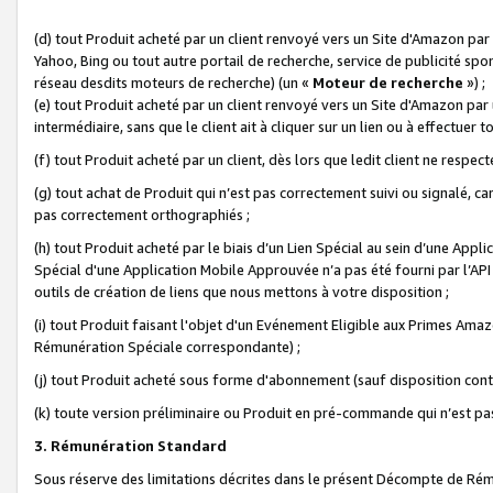
(d) tout Produit acheté par un client renvoyé vers un Site d'Amazon par
Yahoo, Bing ou tout autre portail de recherche, service de publicité spo
réseau desdits moteurs de recherche) (un «
Moteur de recherche
») ;
(e) tout Produit acheté par un client renvoyé vers un Site d'Amazon par u
intermédiaire, sans que le client ait à cliquer sur un lien ou à effectuer t
(f) tout Produit acheté par un client, dès lors que ledit client ne respe
(g) tout achat de Produit qui n’est pas correctement suivi ou signalé, ca
pas correctement orthographiés ;
(h) tout Produit acheté par le biais d’un Lien Spécial au sein d’une App
Spécial d'une Application Mobile Approuvée n’a pas été fourni par l’API C
outils de création de liens que nous mettons à votre disposition ;
(i) tout Produit faisant l'objet d'un Evénement Eligible aux Primes Ama
Rémunération Spéciale correspondante) ;
(j) tout Produit acheté sous forme d'abonnement (sauf disposition contr
(k) toute version préliminaire ou Produit en pré-commande qui n’est pas
3. Rémunération Standard
Sous réserve des limitations décrites dans le présent Décompte de Rému