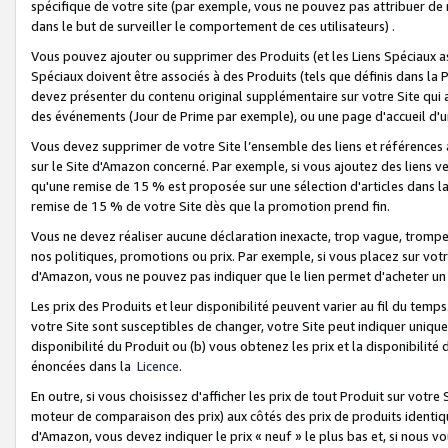
spécifique de votre site (par exemple, vous ne pouvez pas attribuer de m
dans le but de surveiller le comportement de ces utilisateurs) .
Vous pouvez ajouter ou supprimer des Produits (et les Liens Spéciaux 
Spéciaux doivent être associés à des Produits (tels que définis dans la 
devez présenter du contenu original supplémentaire sur votre Site qui a 
des événements (Jour de Prime par exemple), ou une page d'accueil d'un
Vous devez supprimer de votre Site l’ensemble des liens et références
sur le Site d'Amazon concerné. Par exemple, si vous ajoutez des liens v
qu'une remise de 15 % est proposée sur une sélection d'articles dans la
remise de 15 % de votre Site dès que la promotion prend fin.
Vous ne devez réaliser aucune déclaration inexacte, trop vague, trom
nos politiques, promotions ou prix. Par exemple, si vous placez sur vot
d'Amazon, vous ne pouvez pas indiquer que le lien permet d'acheter 
Les prix des Produits et leur disponibilité peuvent varier au fil du temp
votre Site sont susceptibles de changer, votre Site peut indiquer uniquemen
disponibilité du Produit ou (b) vous obtenez les prix et la disponibilité 
énoncées dans la
Licence
.
En outre, si vous choisissez d'afficher les prix de tout Produit sur votre
moteur de comparaison des prix) aux côtés des prix de produits identi
d'Amazon, vous devez indiquer le prix « neuf » le plus bas et, si nous v