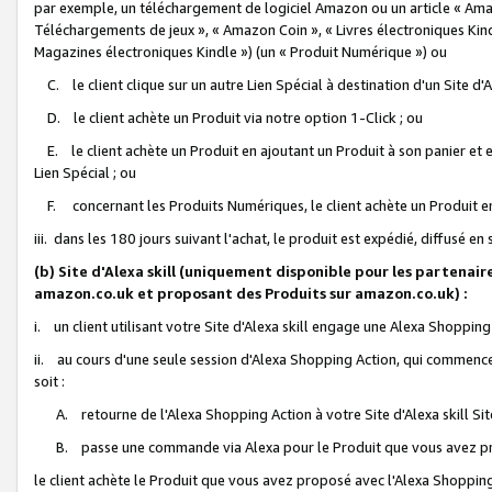
par exemple, un téléchargement de logiciel Amazon ou un article « Ama
Téléchargements de jeux », « Amazon Coin », « Livres électroniques Kindl
Magazines électroniques Kindle ») (un « Produit Numérique ») ou
C. le client clique sur un autre Lien Spécial à destination d'un Site d
D. le client achète un Produit via notre option 1-Click ; ou
E. le client achète un Produit en ajoutant un Produit à son panier et en
Lien Spécial ; ou
F. concernant les Produits Numériques, le client achète un Produit en 
iii. dans les 180 jours suivant l'achat, le produit est expédié, diffusé en
(b) Site d'Alexa skill (uniquement disponible pour les partenair
amazon.co.uk et proposant des Produits sur amazon.co.uk) :
i. un client utilisant votre Site d'Alexa skill engage une Alexa Shopping 
ii. au cours d'une seule session d'Alexa Shopping Action, qui commence 
soit :
A. retourne de l'Alexa Shopping Action à votre Site d'Alexa skill S
B. passe une commande via Alexa pour le Produit que vous avez pr
le client achète le Produit que vous avez proposé avec l'Alexa Shopping 