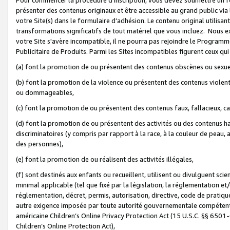
présenter des contenus originaux et être accessible au grand public via
votre Site(s) dans le formulaire d’adhésion. Le contenu original utilisa
transformations significatifs de tout matériel que vous incluez. Nous 
votre Site s'avère incompatible, il ne pourra pas rejoindre le Program
Publicitaire de Produits. Parmi les Sites incompatibles figurent ceux qui
(a) font la promotion de ou présentent des contenus obscènes ou sexue
(b) font la promotion de la violence ou présentent des contenus violent
ou dommageables,
(c) font la promotion de ou présentent des contenus faux, fallacieux, 
(d) font la promotion de ou présentent des activités ou des contenus hain
discriminatoires (y compris par rapport à la race, à la couleur de peau, au
des personnes),
(e) font la promotion de ou réalisent des activités illégales,
(f) sont destinés aux enfants ou recueillent, utilisent ou divulguent s
minimal applicable (tel que fixé par la législation, la réglementation et/
réglementation, décret, permis, autorisation, directive, code de pratiq
autre exigence imposée par toute autorité gouvernementale compétente 
américaine Children’s Online Privacy Protection Act (15 U.S.C. §§ 650
Children’s Online Protection Act),