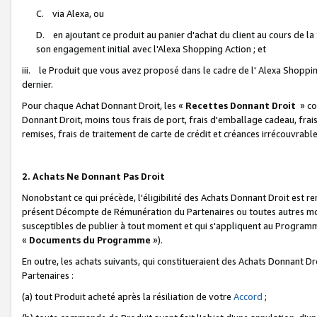
C. via Alexa, ou
D. en ajoutant ce produit au panier d'achat du client au cours de l
son engagement initial avec l'Alexa Shopping Action ; et
iii. le Produit que vous avez proposé dans le cadre de l' Alexa Shopping
dernier.
Pour chaque Achat Donnant Droit, les «
Recettes Donnant Droit
» co
Donnant Droit, moins tous frais de port, frais d'emballage cadeau, frais
remises, frais de traitement de carte de crédit et créances irrécouvrabl
2. Achats Ne Donnant Pas Droit
Nonobstant ce qui précède, l'éligibilité des Achats Donnant Droit est re
présent Décompte de Rémunération du Partenaires ou toutes autres moda
susceptibles de publier à tout moment et qui s'appliquent au Programme 
«
Documents du Programme
»).
En outre, les achats suivants, qui constitueraient des Achats Donnant D
Partenaires :
(a) tout Produit acheté après la résiliation de votre
Accord
;