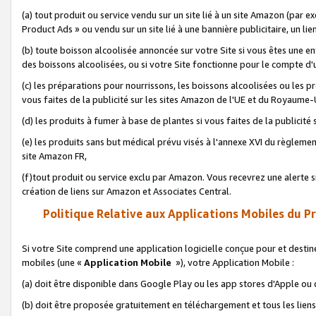
(a) tout produit ou service vendu sur un site lié à un site Amazon (par
Product Ads » ou vendu sur un site lié à une bannière publicitaire, un lie
(b) toute boisson alcoolisée annoncée sur votre Site si vous êtes une e
des boissons alcoolisées, ou si votre Site fonctionne pour le compte d'u
(c) les préparations pour nourrissons, les boissons alcoolisées ou les p
vous faites de la publicité sur les sites Amazon de l'UE et du Royaume-
(d) les produits à fumer à base de plantes si vous faites de la publicité
(e) les produits sans but médical prévu visés à l'annexe XVI du règlemen
site Amazon FR,
(f)tout produit ou service exclu par Amazon. Vous recevrez une alerte si
création de liens sur Amazon et Associates Central.
Politique Relative aux Applications Mobiles du P
Si votre Site comprend une application logicielle conçue pour et destiné
mobiles (une «
Application Mobile
»), votre Application Mobile :
(a) doit être disponible dans Google Play ou les app stores d'Apple ou
(b) doit être proposée gratuitement en téléchargement et tous les liens