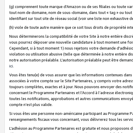
(g) comprennent toute marque d'Amazon ou de ses filiales ou toute var
tout nom de domaine, nom de sous-domaine, dans tout « tag » ou tout i
identifiant sur tout site de réseau social (voir une liste non exhausti
(h) viole de toute autre manière que ce soit tous droits de propriété int
Nous déterminerons la compatibilité de votre Site à notre entière disc
vous pourrez déposer une nouvelle candidature à tout moment une fois 
Cependant, si à tout moment 1) nous rejetons votre demande d'adhésion 
violation ou utilisation abusive (telle que déterminée à notre entière d
notre autorisation préalable. L'autorisation préalable peut être demand
ici
.
Vous êtes tenu(e) de vous assurer que les informations contenues dan
associées à votre compte sur le Site Partenaires, y compris votre adress
toujours complètes, exactes et à jour. Nous pouvons envoyer des notific
concernant le Programme Partenaires et l'Accord à l’adresse électroni
toutes les notifications, approbations et autres communications envoyé
compte n’est plus valide.
Si vous êtes une personne non-américaine participant au Programme Part
renseignements fiscaux vous concernant, vous délivrerez tous les servi
L'adhésion au Programme Partenaires est gratuite et nous proposons des 