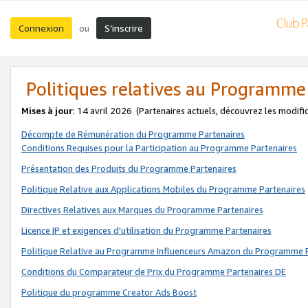
Connexion
S’inscrire
ou
Politiques relatives au Programme
Mises à jour
: 14 avril 2026
(Partenaires actuels, découvrez les modifi
Décompte de Rémunération du Programme Partenaires
Conditions Requises pour la Participation au Programme Partenaires
Présentation des Produits du Programme Partenaires
Politique Relative aux Applications Mobiles du Programme Partenaires
Directives Relatives aux Marques du Programme Partenaires
Licence IP et exigences d'utilisation du Programme Partenaires
Politique Relative au Programme Influenceurs Amazon du Programme P
Conditions du Comparateur de Prix du Programme Partenaires DE
Politique du programme Creator Ads Boost