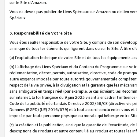
sur le Site d'Amazon.
Vous ne devez pas publier de Liens Spéciaux sur Amazon ou de lien ver
Spéciaux.
3. Responsabilité de Votre Site
Vous êtes seul(e) responsable de votre Site, y compris de son dévelop
ainsi que de tous les éléments qui figurent dans ou sur le Site. À titre 
(a) l’exploitation technique de votre Site et de tous les équipements ass
(b) l’affichage des Liens Spéciaux et du Contenu du Programme sur votr
réglementation, décret, permis, autorisation, directive, code de pratiq
autre exigence imposée par toute autorité gouvernementale compétente,
respect de la vie privée, à la divulgation et la garantie que les méca
sans ambiguïté en temps réel (par exemple, le cas échéant, les Recomm
sur internet, la loi française du 9 juin 2023 visant à encadrer l’influenc
Code de la publicité néerlandais Directive 2002/58/CE (directive vie p
Données (RGPD) (UE) 2016/679) et à tout accord conclu entre vous et t
imposée par toute personne physique ou morale qui héberge votre Site
(c) la création et la publication, ainsi que la garantie de l’exactitude, d
descriptions de Produits et autre contenu lié au Produit et toutes les 