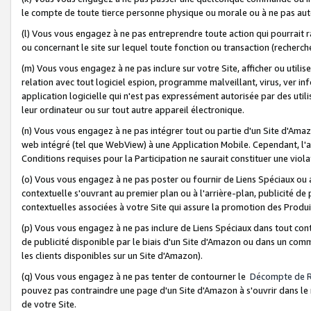
le compte de toute tierce personne physique ou morale ou à ne pas auto
(l) Vous vous engagez à ne pas entreprendre toute action qui pourrait 
ou concernant le site sur lequel toute fonction ou transaction (recher
(m) Vous vous engagez à ne pas inclure sur votre Site, afficher ou uti
relation avec tout logiciel espion, programme malveillant, virus, ver i
application logicielle qui n'est pas expressément autorisée par des uti
leur ordinateur ou sur tout autre appareil électronique.
(n) Vous vous engagez à ne pas intégrer tout ou partie d'un Site d'Amazo
web intégré (tel que WebView) à une Application Mobile. Cependant, l'a
Conditions requises pour la Participation ne saurait constituer une viol
(o) Vous vous engagez à ne pas poster ou fournir de Liens Spéciaux ou
contextuelle s'ouvrant au premier plan ou à l'arrière-plan, publicité de
contextuelles associées à votre Site qui assure la promotion des Produ
(p) Vous vous engagez à ne pas inclure de Liens Spéciaux dans tout con
de publicité disponible par le biais d'un Site d'Amazon ou dans un comm
les clients disponibles sur un Site d'Amazon).
(q) Vous vous engagez à ne pas tenter de contourner le
Décompte de 
pouvez pas contraindre une page d'un Site d'Amazon à s'ouvrir dans le n
de votre Site.