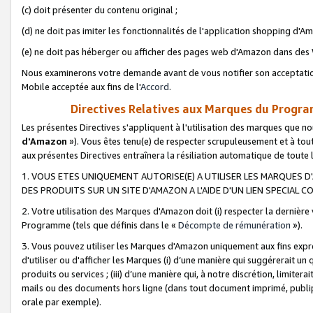
(c) doit présenter du contenu original ;
(d) ne doit pas imiter les fonctionnalités de l'application shopping d'Am
(e) ne doit pas héberger ou afficher des pages web d'Amazon dans de
Nous examinerons votre demande avant de vous notifier son acceptatio
Mobile acceptée aux fins de l'
Accord
.
Directives Relatives aux Marques du Progra
Les présentes Directives s'appliquent à l'utilisation des marques que
d'Amazon
»). Vous êtes tenu(e) de respecter scrupuleusement et à tou
aux présentes Directives entraînera la résiliation automatique de toute
1. VOUS ETES UNIQUEMENT AUTORISE(E) A UTILISER LES MARQUES D'
DES PRODUITS SUR UN SITE D'AMAZON A L'AIDE D'UN LIEN SPECIAL 
2. Votre utilisation des Marques d'Amazon doit (i) respecter la dernière
Programme (tels que définis dans le «
Décompte de rémunération
»).
3. Vous pouvez utiliser les Marques d'Amazon uniquement aux fins expr
d'utiliser ou d'afficher les Marques (i) d’une manière qui suggérerait un
produits ou services ; (iii) d’une manière qui, à notre discrétion, limit
mails ou des documents hors ligne (dans tout document imprimé, publip
orale par exemple).