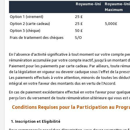
Royaume-Uni
Royaume-Un
Maximum
Option 1 (virement)
25 £
Option 2 (carte cadeau)
25 £
5,000£
Option 3 (chèque)
50 £
Frais de traitement des chèques
S/O
En l'absence d'activité significative à tout moment sur votre compte pen
rémunération accumulée par votre compte inactif, jusqu'à un montant 
Paiement pour les paiements par carte cadeau. Par ailleurs, toute ré
de la législation en vigueur ou devenir caduque sous l’effet de la presc
Les paiements effectués à votre attention, minorés de toutes les déduc
intégral en votre faveur des montants dus en vertu de l'Accord.
En cas de paiement excédentaire effectué en votre faveur pour quelque 
perçu lors du versement de toute rémunération ultérieure qui vous est 
Conditions Requises pour la Participation au Progr
1. Inscription et Eligibilité
Pour commencer la procédure d’inscription, vous devez soumettre un fo