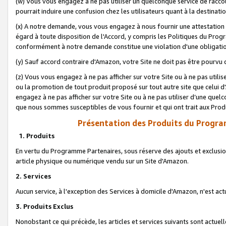
(w) Vous vous engagez à ne pas utiliser un quelconque service de raccou
pourrait induire une confusion chez les utilisateurs quant à la destinati
(x) A notre demande, vous vous engagez à nous fournir une attestation é
égard à toute disposition de l'Accord, y compris les Politiques du Pro
conformément à notre demande constitue une violation d'une obligation
(y) Sauf accord contraire d'Amazon, votre Site ne doit pas être pourvu d
(z) Vous vous engagez à ne pas afficher sur votre Site ou à ne pas util
ou la promotion de tout produit proposé sur tout autre site que celui
engagez à ne pas afficher sur votre Site ou à ne pas utiliser d’une qu
que nous sommes susceptibles de vous fournir et qui ont trait aux Prod
Présentation des Produits du Progra
1. Produits
En vertu du Programme Partenaires, sous réserve des ajouts et exclusion
article physique ou numérique vendu sur un Site d'Amazon.
2. Services
Aucun service, à l'exception des Services à domicile d'Amazon, n'est ac
3. Produits Exclus
Nonobstant ce qui précède, les articles et services suivants sont actuel