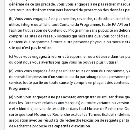
générale de ce qui précède, vous vous engagez à ne pas retirer, masquer o
Site tout lien d'information vers l'Accord de protection des données pe
(b) Vous vous engagez à ne pas vendre, revendre, redistribuer, concéd
utilise, intègre ou affiche tout Contenu du Programme, toute PA API ou
faciliter l'utilisation de Contenu du Programme sans publicité en dehors
compris les sites de réseaux sociaux) qui nécessite que vous concédiez
Contenu du Programme à toute autre personne physique ou morale et à n
site qui n'est pas le vôtre.
(c) Vous vous engagez à retirer et à supprimer ou à détruire dans les p
ou dont nous vous avertissons que vous ne pouvez plus l'utiliser.
(d) Vous vous engagez à ne pas utiliser tout Contenu du Programme, y
donnerait l'impression d'un soutien ou du parrainage d'une personne ph
service, toute partie ou toute cause (y compris en plaçant des contenu
Programme).
(e) Vous vous engagez à ne pas acheter, enregistrer ou utiliser d’une qu
dans les
Directives relatives aux Marques
) ou toute variante ou versi
» et « kindel ») en vue de les utiliser dans tout Moteur de Recherche. O
sorte que tout Moteur de Recherche exclue les Termes Exclusifs (définis 
association avec les résultats de recherche (exclusion de requête par l
de Recherche propose ces capacités d'exclusion.