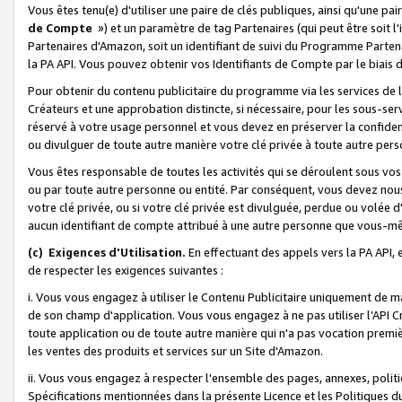
Vous êtes tenu(e) d'utiliser une paire de clés publiques, ainsi qu'une p
de Compte
») et un paramètre de tag Partenaires (qui peut être soit l
Partenaires d'Amazon, soit un identifiant de suivi du Programme Partenai
la PA API. Vous pouvez obtenir vos Identifiants de Compte par le biais 
Pour obtenir du contenu publicitaire du programme via les services de l'
Créateurs et une approbation distincte, si nécessaire, pour les sous-ser
réservé à votre usage personnel et vous devez en préserver la confident
ou divulguer de toute autre manière votre clé privée à toute autre perso
Vous êtes responsable de toutes les activités qui se déroulent sous vos 
ou par toute autre personne ou entité. Par conséquent, vous devez nou
votre clé privée, ou si votre clé privée est divulguée, perdue ou volée 
aucun identifiant de compte attribué à une autre personne que vous-m
(c) Exigences d'Utilisation.
En effectuant des appels vers la PA API, 
de respecter les exigences suivantes :
i. Vous vous engagez à utiliser le Contenu Publicitaire uniquement de 
de son champ d'application. Vous vous engagez à ne pas utiliser l’API Cr
toute application ou de toute autre manière qui n'a pas vocation premiè
les ventes des produits et services sur un Site d'Amazon.
ii. Vous vous engagez à respecter l'ensemble des pages, annexes, polit
Spécifications mentionnées dans la présente Licence et les Politiques