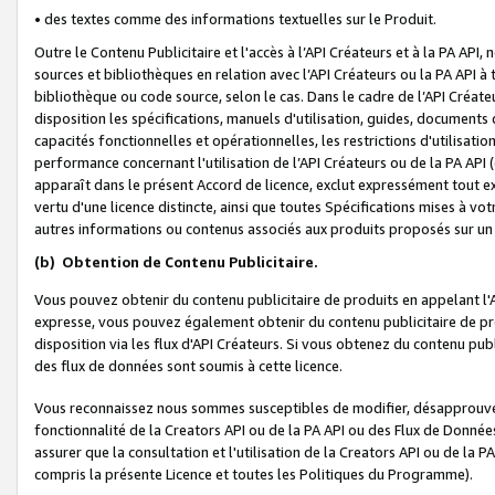
• des textes comme des informations textuelles sur le Produit.
Outre le Contenu Publicitaire et l'accès à l’API Créateurs et à la PA A
sources et bibliothèques en relation avec l’API Créateurs ou la PA API
bibliothèque ou code source, selon le cas. Dans le cadre de l’API Créa
disposition les spécifications, manuels d'utilisation, guides, documents
capacités fonctionnelles et opérationnelles, les restrictions d'utilisatio
performance concernant l'utilisation de l’API Créateurs ou de la PA API (c
apparaît dans le présent Accord de licence, exclut expressément tout 
vertu d'une licence distincte, ainsi que toutes Spécifications mises à vot
autres informations ou contenus associés aux produits proposés sur un 
(b)
Obtention de Contenu Publicitaire.
Vous pouvez obtenir du contenu publicitaire de produits en appelant l'A
expresse, vous pouvez également obtenir du contenu publicitaire de pro
disposition via les flux d'API Créateurs. Si vous obtenez du contenu publi
des flux de données sont soumis à cette licence.
Vous reconnaissez nous sommes susceptibles de modifier, désapprouver 
fonctionnalité de la Creators API ou de la PA API ou des Flux de Donn
assurer que la consultation et l'utilisation de la Creators API ou de la
compris la présente Licence et toutes les Politiques du Programme).