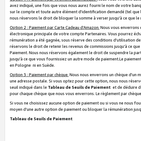
avez indiqué, une fois que vous nous aurez fourni le nom de votre banq
sur le compte et toute autre élément d'identification demandé (tel que 
nous réservons le droit de bloquer la somme à verser jusqu'à ce que le 
Option 2 : Paiement par Carte Cadeau d’Amazon.
Nous vous enverrons d
électronique principale de votre compte Partenaires. Vous pourrez écha
rémunération a été gagnée, sous réserve des conditions d'utilisation de
réservons le droit de retenir les revenus de commissions jusqu'à ce que
Paiement. Nous nous réservons également le droit de suspendre la par
jusqu'à ce que vous fournissiez un autre mode de paiement.Le paiement
en Pologne ni en Suède.
Option 3 : Paiement par chèque.
Nous nous enverrons un chèque d'un mo
une adresse postale. Si vous optez pour cette option, nous nous réserv
seuil indiqué dans le
Tableau de Seuils de Paiement
et de déduire d
pour chaque chèque que nous vous enverrons. Le règlement par chèque 
Si vous ne choisissez aucune option de paiement ou si vous ne nous fou
moyen d’une autre option de paiement ou bloquer la rémunération jusqu
Tableau de Seuils de Paiement