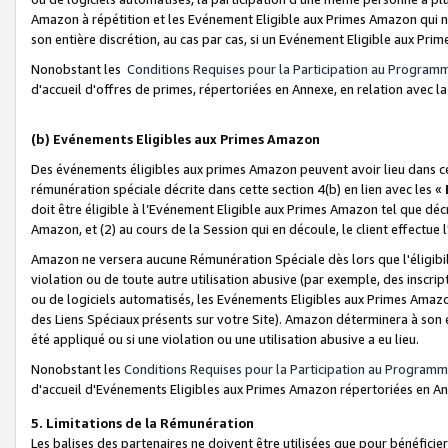
Amazon à répétition et les Evénement Eligible aux Primes Amazon qui ne
son entière discrétion, au cas par cas, si un Evénement Eligible aux Prim
Nonobstant les
Conditions Requises pour la Participation au Program
d'accueil d'offres de primes, répertoriées en Annexe, en relation avec 
(b) Evénements Eligibles aux Primes Amazon
Des événements éligibles aux primes Amazon peuvent avoir lieu dans cer
rémunération spéciale décrite dans cette section 4(b) en lien avec les «
doit être éligible à l’Evénement Eligible aux Primes Amazon tel que décrit
Amazon, et (2) au cours de la Session qui en découle, le client effectu
Amazon ne versera aucune Rémunération Spéciale dès lors que l'éligibi
violation ou de toute autre utilisation abusive (par exemple, des inscrip
ou de logiciels automatisés, les Evénements Eligibles aux Primes Amazo
des Liens Spéciaux présents sur votre Site). Amazon déterminera à son e
été appliqué ou si une violation ou une utilisation abusive a eu lieu.
Nonobstant les
Conditions Requises pour la Participation au Programm
d'accueil d'Evénements Eligibles aux Primes Amazon répertoriées en A
5. Limitations de la Rémunération
Les balises des partenaires ne doivent être utilisées que pour bénéfi