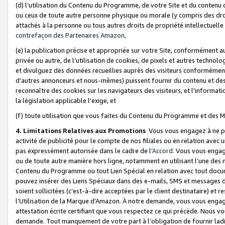
(d) l’utilisation du Contenu du Programme, de votre Site et du contenu d
ou ceux de toute autre personne physique ou morale (y compris des droits
attachés à la personne ou tous autres droits de propriété intellectuelle
contrefaçon des Partenaires Amazon,
(e) la publication précise et appropriée sur votre Site, conformément au
privée ou autre, de l’utilisation de cookies, de pixels et autres technolo
et divulguez des données recueillies auprès des visiteurs conformément 
d’autres annonceurs et nous-mêmes) puissent fournir du contenu et des p
reconnaître des cookies sur les navigateurs des visiteurs, et l'information
la législation applicable l'exige, et
(f) toute utilisation que vous faites du Contenu du Programme et des M
4. Limitations Relatives aux Promotions
Vous vous engagez à ne pa
activité de publicité pour le compte de nos filiales ou en relation avec
pas expressément autorisée dans le cadre de l’
Accord
. Vous vous engag
ou de toute autre manière hors ligne, notamment en utilisant l’une des 
Contenu du Programme ou tout Lien Spécial en relation avec tout docume
pouvez insérer des Liens Spéciaux dans des e-mails, SMS et messages di
soient sollicitées (c’est-à-dire acceptées par le client destinataire) et 
l’Utilisation de la Marque d’Amazon. À notre demande, vous vous engage
attestation écrite certifiant que vous respectez ce qui précède. Nous v
demande. Tout manquement de votre part à l’obligation de fournir lad