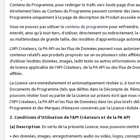
Contenu du Programme, pour rediriger le trafic vers toute page d'un aut
étroitement liées au Contenu du Programme peuvent contenir des liens ve
Programme uniquement à la page de description de Produit associée ou
Vous ne pouvez pas utiliser le
contenu du programme
pour enfreindre, 
interdit, ainsi qu’à tout tiers, d’utiliser, directement ou indirecteme
ou multimodaux de grande taille, des modèles d’apprentissage automat
L’API Créateurs, la PA API ou les Flux de Données peuvent vous autoriser
contenus relatifs aux produits proposés sur un ou plusieurs sites affiliés
d'utiliser lesdites données, images, ledit texte ou autres informations o
de licence applicable de l’API Créateurs, de la PA API ou des Flux de Don
affiliés.
La Licence sera immédiatement et automatiquement résiliée si, à tout 
Documents du Programme (tels que définis dans le Décompte de Rémunéra
pouvons résilier tout ou partie de la Licence sur préavis écrit que nou
l’API Créateurs, la PA API et les Flux de Données) dans les plus brefs dél
Programme et des Marques d'Amazon concernés par la Licence résiliée
2. Conditions d'Utilisation de l’API Créateurs et de la PA API
(a)
Description
. En vertu de la présente Licence, nous pouvons mettr
• des données, images, enregistrements audio ou vidéo, logos, conception