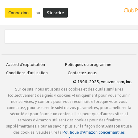
Connexion
S’inscrire
ou
Accord d’exploitation
Politiques du programme
Conditions d’utilisation
Contactez-nous
© 1996-2025, Amazon.com, Inc.
Sur ce site, nous utilisons des cookies et des outils similaires
(collectivement désignés « cookies ») uniquement pour vous fournir
nos services, y compris pour vous reconnaître lorsque vous vous
connectez, pour assurer le suivi de vos paramètres, pour améliorer la
sécurité et pour fournir un contenu. Il se peut que d’autres sites et
services d’Amazon utilisent des cookies pour des finalités
supplémentaires. Pour en savoir plus sur la façon dont Amazon utilise
des cookies, veuillez lire la
Politique d’Amazon concernant les