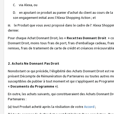
C. via Alexa, ou
D. en ajoutant ce produit au panier d'achat du client au cours de l
son engagement initial avec l'Alexa Shopping Action ; et
iii. le Produit que vous avez proposé dans le cadre de l' Alexa Shopping
dernier.
Pour chaque Achat Donnant Droit, les «
Recettes Donnant Droit
» co
Donnant Droit, moins tous frais de port, frais d'emballage cadeau, frais
remises, frais de traitement de carte de crédit et créances irrécouvrabl
2. Achats Ne Donnant Pas Droit
Nonobstant ce qui précède, l'éligibilité des Achats Donnant Droit est re
présent Décompte de Rémunération du Partenaires ou toutes autres moda
susceptibles de publier à tout moment et qui s'appliquent au Programme 
«
Documents du Programme
»).
En outre, les achats suivants, qui constitueraient des Achats Donnant D
Partenaires :
(a) tout Produit acheté après la résiliation de votre
Accord
;