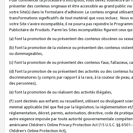
présenter des contenus originaux et être accessible au grand public via
votre Site(s) dans le formulaire d’adhésion. Le contenu original utilisa
transformations significatifs de tout matériel que vous incluez. Nous 
votre Site s'avère incompatible, il ne pourra pas rejoindre le Program
Publicitaire de Produits. Parmi les Sites incompatibles figurent ceux qui
(a) font la promotion de ou présentent des contenus obscènes ou sexue
(b) font la promotion de la violence ou présentent des contenus violent
ou dommageables,
(c) font la promotion de ou présentent des contenus faux, fallacieux, 
(d) font la promotion de ou présentent des activités ou des contenus hain
discriminatoires (y compris par rapport à la race, à la couleur de peau, au
des personnes),
(e) font la promotion de ou réalisent des activités illégales,
(f) sont destinés aux enfants ou recueillent, utilisent ou divulguent s
minimal applicable (tel que fixé par la législation, la réglementation et/
réglementation, décret, permis, autorisation, directive, code de pratiq
autre exigence imposée par toute autorité gouvernementale compétente 
américaine Children’s Online Privacy Protection Act (15 U.S.C. §§ 650
Children’s Online Protection Act),