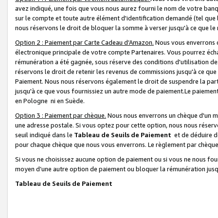
avez indiqué, une fois que vous nous aurez fourni le nom de votre banq
sur le compte et toute autre élément d'identification demandé (tel que 
nous réservons le droit de bloquer la somme à verser jusqu'à ce que le 
Option 2 : Paiement par Carte Cadeau d’Amazon.
Nous vous enverrons d
électronique principale de votre compte Partenaires. Vous pourrez écha
rémunération a été gagnée, sous réserve des conditions d'utilisation de
réservons le droit de retenir les revenus de commissions jusqu'à ce que
Paiement. Nous nous réservons également le droit de suspendre la par
jusqu'à ce que vous fournissiez un autre mode de paiement.Le paiement
en Pologne ni en Suède.
Option 3 : Paiement par chèque.
Nous nous enverrons un chèque d'un mo
une adresse postale. Si vous optez pour cette option, nous nous réserv
seuil indiqué dans le
Tableau de Seuils de Paiement
et de déduire d
pour chaque chèque que nous vous enverrons. Le règlement par chèque 
Si vous ne choisissez aucune option de paiement ou si vous ne nous fou
moyen d’une autre option de paiement ou bloquer la rémunération jusqu
Tableau de Seuils de Paiement