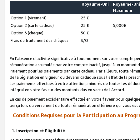
Royaume-Uni
Royaume-Un
Maximum
Option 1 (virement)
25 £
Option 2 (carte cadeau)
25 £
5,000£
Option 3 (chèque)
50 £
Frais de traitement des chèques
S/O
En l'absence d'activité significative à tout moment sur votre compte pen
rémunération accumulée par votre compte inactif, jusqu'à un montant 
Paiement pour les paiements par carte cadeau. Par ailleurs, toute ré
de la législation en vigueur ou devenir caduque sous l’effet de la presc
Les paiements effectués à votre attention, minorés de toutes les déduc
intégral en votre faveur des montants dus en vertu de l'Accord.
En cas de paiement excédentaire effectué en votre faveur pour quelque 
perçu lors du versement de toute rémunération ultérieure qui vous est 
Conditions Requises pour la Participation au Progr
1. Inscription et Eligibilité
Pour commencer la procédure d’inscription, vous devez soumettre un fo