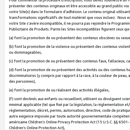
présenter des contenus originaux et être accessible au grand public via
votre Site(s) dans le formulaire d’adhésion. Le contenu original utilisa
transformations significatifs de tout matériel que vous incluez. Nous 
votre Site s'avère incompatible, il ne pourra pas rejoindre le Program
Publicitaire de Produits. Parmi les Sites incompatibles figurent ceux qui
(a) font la promotion de ou présentent des contenus obscènes ou sexue
(b) font la promotion de la violence ou présentent des contenus violent
ou dommageables,
(c) font la promotion de ou présentent des contenus faux, fallacieux, 
(d) font la promotion de ou présentent des activités ou des contenus hain
discriminatoires (y compris par rapport à la race, à la couleur de peau, au
des personnes),
(e) font la promotion de ou réalisent des activités illégales,
(f) sont destinés aux enfants ou recueillent, utilisent ou divulguent s
minimal applicable (tel que fixé par la législation, la réglementation et/
réglementation, décret, permis, autorisation, directive, code de pratiq
autre exigence imposée par toute autorité gouvernementale compétente 
américaine Children’s Online Privacy Protection Act (15 U.S.C. §§ 650
Children’s Online Protection Act),