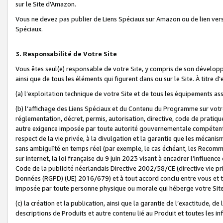
sur le Site d'Amazon.
Vous ne devez pas publier de Liens Spéciaux sur Amazon ou de lien ver
Spéciaux.
3. Responsabilité de Votre Site
Vous êtes seul(e) responsable de votre Site, y compris de son dévelop
ainsi que de tous les éléments qui figurent dans ou sur le Site. À titre 
(a) l’exploitation technique de votre Site et de tous les équipements ass
(b) l’affichage des Liens Spéciaux et du Contenu du Programme sur votr
réglementation, décret, permis, autorisation, directive, code de pratiq
autre exigence imposée par toute autorité gouvernementale compétente,
respect de la vie privée, à la divulgation et la garantie que les méca
sans ambiguïté en temps réel (par exemple, le cas échéant, les Recomm
sur internet, la loi française du 9 juin 2023 visant à encadrer l’influenc
Code de la publicité néerlandais Directive 2002/58/CE (directive vie p
Données (RGPD) (UE) 2016/679) et à tout accord conclu entre vous et t
imposée par toute personne physique ou morale qui héberge votre Site
(c) la création et la publication, ainsi que la garantie de l’exactitude, d
descriptions de Produits et autre contenu lié au Produit et toutes les 