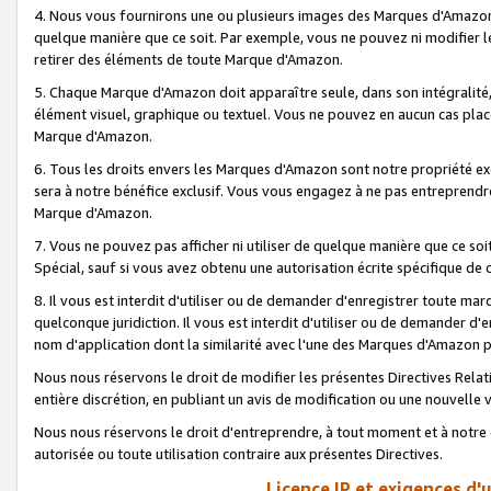
4. Nous vous fournirons une ou plusieurs images des Marques d'Amazon p
quelque manière que ce soit. Par exemple, vous ne pouvez ni modifier l
retirer des éléments de toute Marque d'Amazon.
5. Chaque Marque d'Amazon doit apparaître seule, dans son intégralité
élément visuel, graphique ou textuel. Vous ne pouvez en aucun cas place
Marque d'Amazon.
6. Tous les droits envers les Marques d'Amazon sont notre propriété ex
sera à notre bénéfice exclusif. Vous vous engagez à ne pas entreprendr
Marque d'Amazon.
7. Vous ne pouvez pas afficher ni utiliser de quelque manière que ce soi
Spécial, sauf si vous avez obtenu une autorisation écrite spécifique de 
8. Il vous est interdit d'utiliser ou de demander d'enregistrer toute m
quelconque juridiction. Il vous est interdit d'utiliser ou de demander 
nom d'application dont la similarité avec l'une des Marques d'Amazon p
Nous nous réservons le droit de modifier les présentes Directives Rel
entière discrétion, en publiant un avis de modification ou une nouvelle 
Nous nous réservons le droit d'entreprendre, à tout moment et à notre e
autorisée ou toute utilisation contraire aux présentes Directives.
Licence IP et exigences d