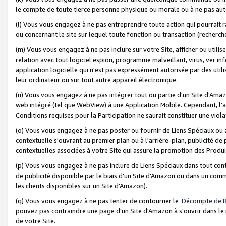
le compte de toute tierce personne physique ou morale ou à ne pas auto
(l) Vous vous engagez à ne pas entreprendre toute action qui pourrait 
ou concernant le site sur lequel toute fonction ou transaction (recher
(m) Vous vous engagez à ne pas inclure sur votre Site, afficher ou uti
relation avec tout logiciel espion, programme malveillant, virus, ver i
application logicielle qui n'est pas expressément autorisée par des uti
leur ordinateur ou sur tout autre appareil électronique.
(n) Vous vous engagez à ne pas intégrer tout ou partie d'un Site d'Amazo
web intégré (tel que WebView) à une Application Mobile. Cependant, l'a
Conditions requises pour la Participation ne saurait constituer une viol
(o) Vous vous engagez à ne pas poster ou fournir de Liens Spéciaux ou
contextuelle s'ouvrant au premier plan ou à l'arrière-plan, publicité de
contextuelles associées à votre Site qui assure la promotion des Produ
(p) Vous vous engagez à ne pas inclure de Liens Spéciaux dans tout con
de publicité disponible par le biais d'un Site d'Amazon ou dans un comm
les clients disponibles sur un Site d'Amazon).
(q) Vous vous engagez à ne pas tenter de contourner le
Décompte de 
pouvez pas contraindre une page d'un Site d'Amazon à s'ouvrir dans le n
de votre Site.