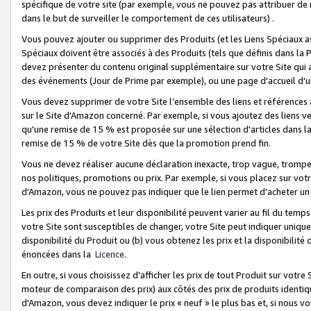
spécifique de votre site (par exemple, vous ne pouvez pas attribuer de m
dans le but de surveiller le comportement de ces utilisateurs) .
Vous pouvez ajouter ou supprimer des Produits (et les Liens Spéciaux 
Spéciaux doivent être associés à des Produits (tels que définis dans la 
devez présenter du contenu original supplémentaire sur votre Site qui a 
des événements (Jour de Prime par exemple), ou une page d'accueil d'un
Vous devez supprimer de votre Site l’ensemble des liens et références
sur le Site d'Amazon concerné. Par exemple, si vous ajoutez des liens v
qu'une remise de 15 % est proposée sur une sélection d'articles dans la
remise de 15 % de votre Site dès que la promotion prend fin.
Vous ne devez réaliser aucune déclaration inexacte, trop vague, trom
nos politiques, promotions ou prix. Par exemple, si vous placez sur vot
d'Amazon, vous ne pouvez pas indiquer que le lien permet d'acheter 
Les prix des Produits et leur disponibilité peuvent varier au fil du temp
votre Site sont susceptibles de changer, votre Site peut indiquer uniquemen
disponibilité du Produit ou (b) vous obtenez les prix et la disponibilité 
énoncées dans la
Licence
.
En outre, si vous choisissez d'afficher les prix de tout Produit sur votre
moteur de comparaison des prix) aux côtés des prix de produits identi
d'Amazon, vous devez indiquer le prix « neuf » le plus bas et, si nous v