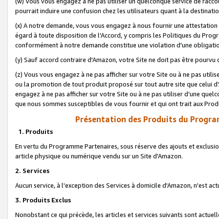
(w) Vous vous engagez à ne pas utiliser un quelconque service de raccou
pourrait induire une confusion chez les utilisateurs quant à la destinati
(x) A notre demande, vous vous engagez à nous fournir une attestation é
égard à toute disposition de l'Accord, y compris les Politiques du Pro
conformément à notre demande constitue une violation d'une obligation
(y) Sauf accord contraire d'Amazon, votre Site ne doit pas être pourvu d
(z) Vous vous engagez à ne pas afficher sur votre Site ou à ne pas util
ou la promotion de tout produit proposé sur tout autre site que celui
engagez à ne pas afficher sur votre Site ou à ne pas utiliser d’une qu
que nous sommes susceptibles de vous fournir et qui ont trait aux Prod
Présentation des Produits du Progra
1. Produits
En vertu du Programme Partenaires, sous réserve des ajouts et exclusion
article physique ou numérique vendu sur un Site d'Amazon.
2. Services
Aucun service, à l'exception des Services à domicile d'Amazon, n'est ac
3. Produits Exclus
Nonobstant ce qui précède, les articles et services suivants sont actuel