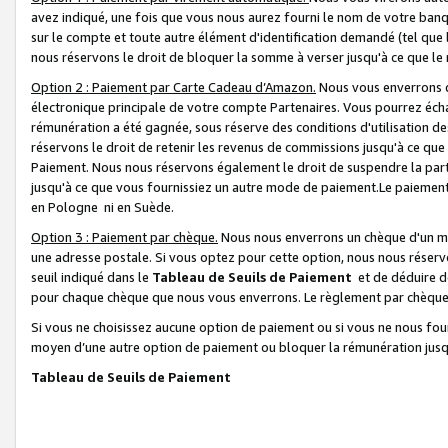
avez indiqué, une fois que vous nous aurez fourni le nom de votre banq
sur le compte et toute autre élément d'identification demandé (tel que 
nous réservons le droit de bloquer la somme à verser jusqu'à ce que le 
Option 2 : Paiement par Carte Cadeau d’Amazon.
Nous vous enverrons d
électronique principale de votre compte Partenaires. Vous pourrez écha
rémunération a été gagnée, sous réserve des conditions d'utilisation de
réservons le droit de retenir les revenus de commissions jusqu'à ce que
Paiement. Nous nous réservons également le droit de suspendre la par
jusqu'à ce que vous fournissiez un autre mode de paiement.Le paiement
en Pologne ni en Suède.
Option 3 : Paiement par chèque.
Nous nous enverrons un chèque d'un mo
une adresse postale. Si vous optez pour cette option, nous nous réserv
seuil indiqué dans le
Tableau de Seuils de Paiement
et de déduire d
pour chaque chèque que nous vous enverrons. Le règlement par chèque 
Si vous ne choisissez aucune option de paiement ou si vous ne nous fou
moyen d’une autre option de paiement ou bloquer la rémunération jusqu
Tableau de Seuils de Paiement