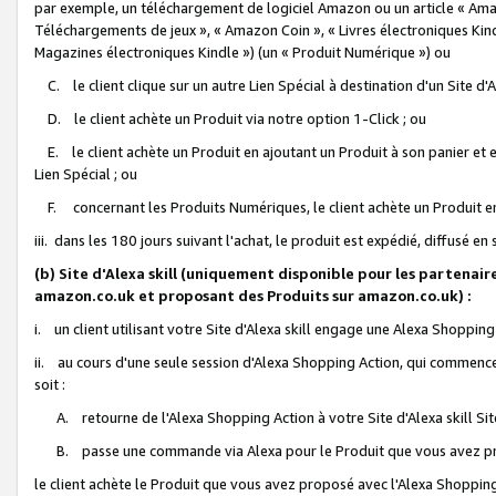
par exemple, un téléchargement de logiciel Amazon ou un article « Ama
Téléchargements de jeux », « Amazon Coin », « Livres électroniques Kindl
Magazines électroniques Kindle ») (un « Produit Numérique ») ou
C. le client clique sur un autre Lien Spécial à destination d'un Site d
D. le client achète un Produit via notre option 1-Click ; ou
E. le client achète un Produit en ajoutant un Produit à son panier et en
Lien Spécial ; ou
F. concernant les Produits Numériques, le client achète un Produit en 
iii. dans les 180 jours suivant l'achat, le produit est expédié, diffusé en
(b) Site d'Alexa skill (uniquement disponible pour les partenair
amazon.co.uk et proposant des Produits sur amazon.co.uk) :
i. un client utilisant votre Site d'Alexa skill engage une Alexa Shopping 
ii. au cours d'une seule session d'Alexa Shopping Action, qui commence 
soit :
A. retourne de l'Alexa Shopping Action à votre Site d'Alexa skill S
B. passe une commande via Alexa pour le Produit que vous avez pr
le client achète le Produit que vous avez proposé avec l'Alexa Shopping 