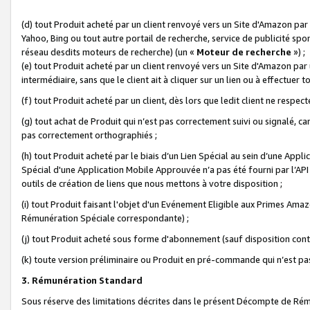
(d) tout Produit acheté par un client renvoyé vers un Site d'Amazon par
Yahoo, Bing ou tout autre portail de recherche, service de publicité spo
réseau desdits moteurs de recherche) (un «
Moteur de recherche
») ;
(e) tout Produit acheté par un client renvoyé vers un Site d'Amazon par u
intermédiaire, sans que le client ait à cliquer sur un lien ou à effectuer t
(f) tout Produit acheté par un client, dès lors que ledit client ne respe
(g) tout achat de Produit qui n’est pas correctement suivi ou signalé, ca
pas correctement orthographiés ;
(h) tout Produit acheté par le biais d’un Lien Spécial au sein d’une App
Spécial d'une Application Mobile Approuvée n’a pas été fourni par l’API C
outils de création de liens que nous mettons à votre disposition ;
(i) tout Produit faisant l'objet d'un Evénement Eligible aux Primes Ama
Rémunération Spéciale correspondante) ;
(j) tout Produit acheté sous forme d'abonnement (sauf disposition contr
(k) toute version préliminaire ou Produit en pré-commande qui n’est pas
3. Rémunération Standard
Sous réserve des limitations décrites dans le présent Décompte de Rému