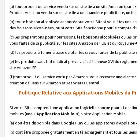
(a) tout produit ou service vendu sur un site lié à un site Amazon (par
Product Ads » ou vendu sur un site lié à une bannière publicitaire, un lie
(b) toute boisson alcoolisée annoncée sur votre Site si vous êtes une e
des boissons alcoolisées, ou si votre Site fonctionne pour le compte d'u
(c) les préparations pour nourrissons, les boissons alcoolisées ou les p
vous faites de la publicité sur les sites Amazon de l'UE et du Royaume-
(d) les produits à fumer à base de plantes si vous faites de la publicité
(e) les produits sans but médical prévu visés à l'annexe XVI du règlemen
site Amazon FR,
(f)tout produit ou service exclu par Amazon. Vous recevrez une alerte si
création de liens sur Amazon et Associates Central.
Politique Relative aux Applications Mobiles du P
Si votre Site comprend une application logicielle conçue pour et destiné
mobiles (une «
Application Mobile
»), votre Application Mobile :
(a) doit être disponible dans Google Play ou les app stores d'Apple ou
(b) doit être proposée gratuitement en téléchargement et tous les liens