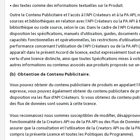
• des textes comme des informations textuelles sur le Produit.
Outre le Contenu Publicitaire et l'accès à l’API Créateurs et à la PA A
sources et bibliothèques en relation avec l’API Créateurs ou la PA API
bibliothèque ou code source, selon le cas. Dans le cadre de l’API Créa
disposition les spécifications, manuels d'utilisation, guides, documents
capacités fonctionnelles et opérationnelles, les restrictions d'utilisatio
performance concernant l'utilisation de l’API Créateurs ou de la PA API (c
apparaît dans le présent Accord de licence, exclut expressément tout 
vertu d'une licence distincte, ainsi que toutes Spécifications mises à vot
autres informations ou contenus associés aux produits proposés sur un 
(b)
Obtention de Contenu Publicitaire.
Vous pouvez obtenir du contenu publicitaire de produits en appelant l'A
expresse, vous pouvez également obtenir du contenu publicitaire de pro
disposition via les flux d'API Créateurs. Si vous obtenez du contenu publi
des flux de données sont soumis à cette licence.
Vous reconnaissez nous sommes susceptibles de modifier, désapprouver 
fonctionnalité de la Creators API ou de la PA API ou des Flux de Donn
assurer que la consultation et l'utilisation de la Creators API ou de la
compris la présente Licence et toutes les Politiques du Programme).