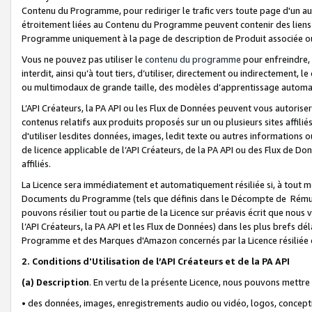
Contenu du Programme, pour rediriger le trafic vers toute page d'un aut
étroitement liées au Contenu du Programme peuvent contenir des liens ve
Programme uniquement à la page de description de Produit associée ou
Vous ne pouvez pas utiliser le
contenu du programme
pour enfreindre, 
interdit, ainsi qu’à tout tiers, d’utiliser, directement ou indirecteme
ou multimodaux de grande taille, des modèles d’apprentissage automat
L’API Créateurs, la PA API ou les Flux de Données peuvent vous autoriser
contenus relatifs aux produits proposés sur un ou plusieurs sites affiliés
d'utiliser lesdites données, images, ledit texte ou autres informations o
de licence applicable de l’API Créateurs, de la PA API ou des Flux de Don
affiliés.
La Licence sera immédiatement et automatiquement résiliée si, à tout 
Documents du Programme (tels que définis dans le Décompte de Rémunéra
pouvons résilier tout ou partie de la Licence sur préavis écrit que nou
l’API Créateurs, la PA API et les Flux de Données) dans les plus brefs dél
Programme et des Marques d'Amazon concernés par la Licence résiliée
2. Conditions d'Utilisation de l’API Créateurs et de la PA API
(a)
Description
. En vertu de la présente Licence, nous pouvons mettr
• des données, images, enregistrements audio ou vidéo, logos, conception