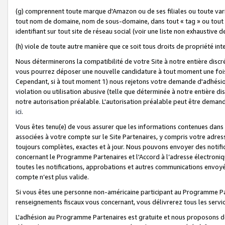
(g) comprennent toute marque d'Amazon ou de ses filiales ou toute var
tout nom de domaine, nom de sous-domaine, dans tout « tag » ou tout i
identifiant sur tout site de réseau social (voir une liste non exhausti
(h) viole de toute autre manière que ce soit tous droits de propriété int
Nous déterminerons la compatibilité de votre Site à notre entière disc
vous pourrez déposer une nouvelle candidature à tout moment une fois 
Cependant, si à tout moment 1) nous rejetons votre demande d'adhésion 
violation ou utilisation abusive (telle que déterminée à notre entière d
notre autorisation préalable. L'autorisation préalable peut être demand
ici
.
Vous êtes tenu(e) de vous assurer que les informations contenues dan
associées à votre compte sur le Site Partenaires, y compris votre adress
toujours complètes, exactes et à jour. Nous pouvons envoyer des notific
concernant le Programme Partenaires et l'Accord à l’adresse électroni
toutes les notifications, approbations et autres communications envoyé
compte n’est plus valide.
Si vous êtes une personne non-américaine participant au Programme Part
renseignements fiscaux vous concernant, vous délivrerez tous les servi
L'adhésion au Programme Partenaires est gratuite et nous proposons des 