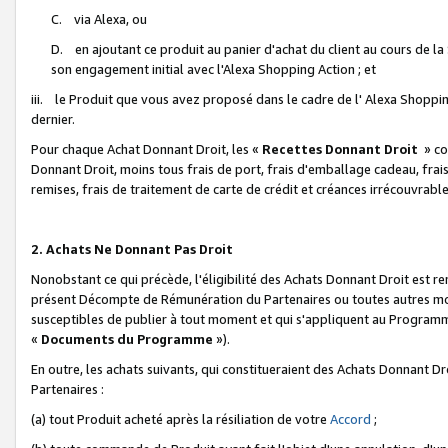
C. via Alexa, ou
D. en ajoutant ce produit au panier d'achat du client au cours de l
son engagement initial avec l'Alexa Shopping Action ; et
iii. le Produit que vous avez proposé dans le cadre de l' Alexa Shopping
dernier.
Pour chaque Achat Donnant Droit, les «
Recettes Donnant Droit
» co
Donnant Droit, moins tous frais de port, frais d'emballage cadeau, frais
remises, frais de traitement de carte de crédit et créances irrécouvrabl
2. Achats Ne Donnant Pas Droit
Nonobstant ce qui précède, l'éligibilité des Achats Donnant Droit est re
présent Décompte de Rémunération du Partenaires ou toutes autres moda
susceptibles de publier à tout moment et qui s'appliquent au Programme 
«
Documents du Programme
»).
En outre, les achats suivants, qui constitueraient des Achats Donnant D
Partenaires :
(a) tout Produit acheté après la résiliation de votre
Accord
;