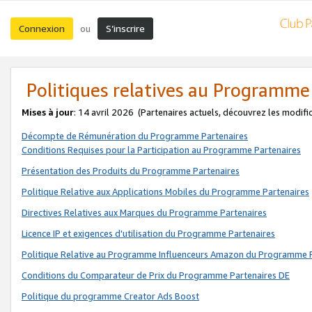
Connexion
S’inscrire
ou
Politiques relatives au Programme
Mises à jour
: 14 avril 2026
(Partenaires actuels, découvrez les modifi
Décompte de Rémunération du Programme Partenaires
Conditions Requises pour la Participation au Programme Partenaires
Présentation des Produits du Programme Partenaires
Politique Relative aux Applications Mobiles du Programme Partenaires
Directives Relatives aux Marques du Programme Partenaires
Licence IP et exigences d'utilisation du Programme Partenaires
Politique Relative au Programme Influenceurs Amazon du Programme P
Conditions du Comparateur de Prix du Programme Partenaires DE
Politique du programme Creator Ads Boost