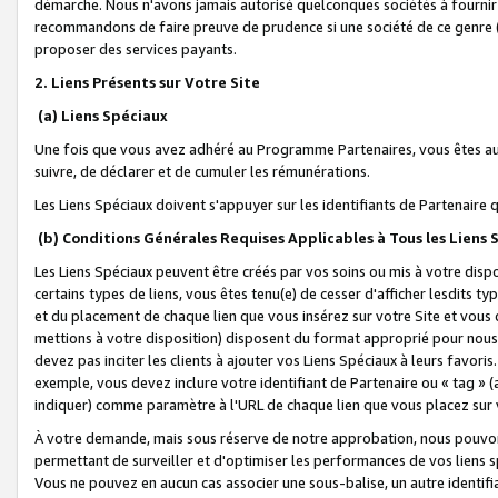
démarche. Nous n'avons jamais autorisé quelconques sociétés à fournir 
recommandons de faire preuve de prudence si une société de ce genre
proposer des services payants.
2. Liens Présents sur Votre Site
(a) Liens Spéciaux
Une fois que vous avez adhéré au Programme Partenaires, vous êtes auto
suivre, de déclarer et de cumuler les rémunérations.
Les Liens Spéciaux doivent s'appuyer sur les identifiants de Partenaire
(b) Conditions Générales Requises Applicables à Tous les Liens
Les Liens Spéciaux peuvent être créés par vos soins ou mis à votre dispos
certains types de liens, vous êtes tenu(e) de cesser d'afficher lesdits t
et du placement de chaque lien que vous insérez sur votre Site et vous 
mettions à votre disposition) disposent du format approprié pour nous 
devez pas inciter les clients à ajouter vos Liens Spéciaux à leurs favori
exemple, vous devez inclure votre identifiant de Partenaire ou « tag 
indiquer) comme paramètre à l'URL de chaque lien que vous placez sur v
À votre demande, mais sous réserve de notre approbation, nous pouvons
permettant de surveiller et d'optimiser les performances de vos liens sp
Vous ne pouvez en aucun cas associer une sous-balise, un autre identifi