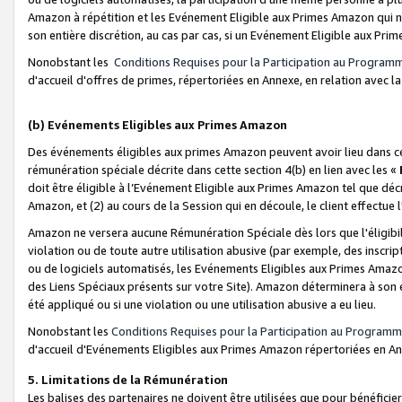
Amazon à répétition et les Evénement Eligible aux Primes Amazon qui ne
son entière discrétion, au cas par cas, si un Evénement Eligible aux Prim
Nonobstant les
Conditions Requises pour la Participation au Program
d'accueil d'offres de primes, répertoriées en Annexe, en relation avec 
(b) Evénements Eligibles aux Primes Amazon
Des événements éligibles aux primes Amazon peuvent avoir lieu dans cer
rémunération spéciale décrite dans cette section 4(b) en lien avec les «
doit être éligible à l’Evénement Eligible aux Primes Amazon tel que décrit
Amazon, et (2) au cours de la Session qui en découle, le client effectu
Amazon ne versera aucune Rémunération Spéciale dès lors que l'éligibi
violation ou de toute autre utilisation abusive (par exemple, des inscrip
ou de logiciels automatisés, les Evénements Eligibles aux Primes Amazo
des Liens Spéciaux présents sur votre Site). Amazon déterminera à son e
été appliqué ou si une violation ou une utilisation abusive a eu lieu.
Nonobstant les
Conditions Requises pour la Participation au Programm
d'accueil d'Evénements Eligibles aux Primes Amazon répertoriées en A
5. Limitations de la Rémunération
Les balises des partenaires ne doivent être utilisées que pour bénéfi