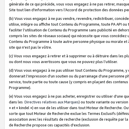
générale de ce qui précède, vous vous engagez à ne pas retirer, masquer o
Site tout lien d'information vers l'Accord de protection des données pe
(b) Vous vous engagez à ne pas vendre, revendre, redistribuer, concéd
utilise, intègre ou affiche tout Contenu du Programme, toute PA API ou
faciliter l'utilisation de Contenu du Programme sans publicité en dehors
compris les sites de réseaux sociaux) qui nécessite que vous concédiez
Contenu du Programme à toute autre personne physique ou morale et à n
site qui n'est pas le vôtre.
(c) Vous vous engagez à retirer et à supprimer ou à détruire dans les p
ou dont nous vous avertissons que vous ne pouvez plus l'utiliser.
(d) Vous vous engagez à ne pas utiliser tout Contenu du Programme, y
donnerait l'impression d'un soutien ou du parrainage d'une personne ph
service, toute partie ou toute cause (y compris en plaçant des contenu
Programme).
(e) Vous vous engagez à ne pas acheter, enregistrer ou utiliser d’une qu
dans les
Directives relatives aux Marques
) ou toute variante ou versi
» et « kindel ») en vue de les utiliser dans tout Moteur de Recherche. O
sorte que tout Moteur de Recherche exclue les Termes Exclusifs (définis 
association avec les résultats de recherche (exclusion de requête par l
de Recherche propose ces capacités d'exclusion.