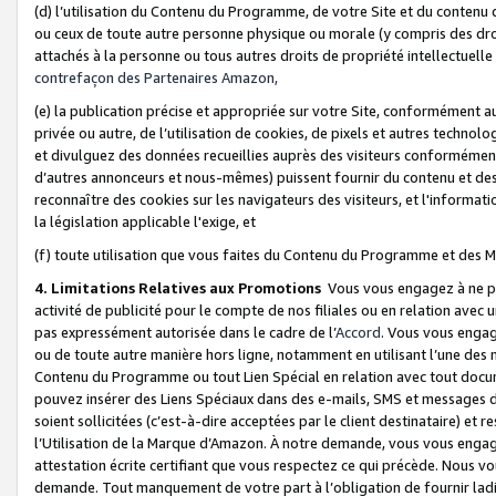
(d) l’utilisation du Contenu du Programme, de votre Site et du contenu d
ou ceux de toute autre personne physique ou morale (y compris des droits
attachés à la personne ou tous autres droits de propriété intellectuelle
contrefaçon des Partenaires Amazon,
(e) la publication précise et appropriée sur votre Site, conformément au
privée ou autre, de l’utilisation de cookies, de pixels et autres technolo
et divulguez des données recueillies auprès des visiteurs conformément 
d’autres annonceurs et nous-mêmes) puissent fournir du contenu et des p
reconnaître des cookies sur les navigateurs des visiteurs, et l'information
la législation applicable l'exige, et
(f) toute utilisation que vous faites du Contenu du Programme et des M
4. Limitations Relatives aux Promotions
Vous vous engagez à ne pa
activité de publicité pour le compte de nos filiales ou en relation avec
pas expressément autorisée dans le cadre de l’
Accord
. Vous vous engag
ou de toute autre manière hors ligne, notamment en utilisant l’une des 
Contenu du Programme ou tout Lien Spécial en relation avec tout docume
pouvez insérer des Liens Spéciaux dans des e-mails, SMS et messages di
soient sollicitées (c’est-à-dire acceptées par le client destinataire) et 
l’Utilisation de la Marque d’Amazon. À notre demande, vous vous engage
attestation écrite certifiant que vous respectez ce qui précède. Nous v
demande. Tout manquement de votre part à l’obligation de fournir lad