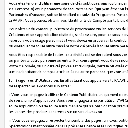
Vous êtes tenu(e) d'utiliser une paire de clés publiques, ainsi qu'une p
de Compte
») et un paramètre de tag Partenaires (qui peut être soit l
Partenaires d'Amazon, soit un identifiant de suivi du Programme Partenai
la PA API. Vous pouvez obtenir vos Identifiants de Compte par le biais 
Pour obtenir du contenu publicitaire du programme via les services de l'
Créateurs et une approbation distincte, si nécessaire, pour les sous-ser
réservé à votre usage personnel et vous devez en préserver la confident
ou divulguer de toute autre manière votre clé privée à toute autre perso
Vous êtes responsable de toutes les activités qui se déroulent sous vos 
ou par toute autre personne ou entité. Par conséquent, vous devez nou
votre clé privée, ou si votre clé privée est divulguée, perdue ou volée 
aucun identifiant de compte attribué à une autre personne que vous-m
(c) Exigences d'Utilisation.
En effectuant des appels vers la PA API, 
de respecter les exigences suivantes :
i. Vous vous engagez à utiliser le Contenu Publicitaire uniquement de 
de son champ d'application. Vous vous engagez à ne pas utiliser l’API Cr
toute application ou de toute autre manière qui n'a pas vocation premiè
les ventes des produits et services sur un Site d'Amazon.
ii. Vous vous engagez à respecter l'ensemble des pages, annexes, polit
Spécifications mentionnées dans la présente Licence et les Politiques