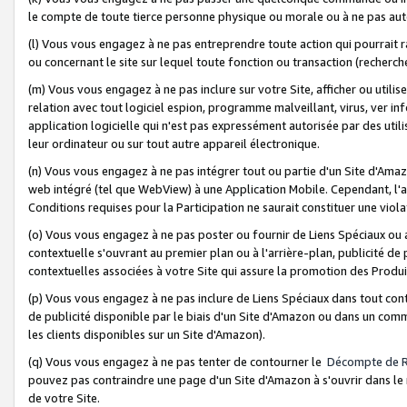
le compte de toute tierce personne physique ou morale ou à ne pas auto
(l) Vous vous engagez à ne pas entreprendre toute action qui pourrait 
ou concernant le site sur lequel toute fonction ou transaction (recher
(m) Vous vous engagez à ne pas inclure sur votre Site, afficher ou uti
relation avec tout logiciel espion, programme malveillant, virus, ver i
application logicielle qui n'est pas expressément autorisée par des uti
leur ordinateur ou sur tout autre appareil électronique.
(n) Vous vous engagez à ne pas intégrer tout ou partie d'un Site d'Amazo
web intégré (tel que WebView) à une Application Mobile. Cependant, l'a
Conditions requises pour la Participation ne saurait constituer une viol
(o) Vous vous engagez à ne pas poster ou fournir de Liens Spéciaux ou
contextuelle s'ouvrant au premier plan ou à l'arrière-plan, publicité de
contextuelles associées à votre Site qui assure la promotion des Produ
(p) Vous vous engagez à ne pas inclure de Liens Spéciaux dans tout con
de publicité disponible par le biais d'un Site d'Amazon ou dans un comm
les clients disponibles sur un Site d'Amazon).
(q) Vous vous engagez à ne pas tenter de contourner le
Décompte de 
pouvez pas contraindre une page d'un Site d'Amazon à s'ouvrir dans le n
de votre Site.