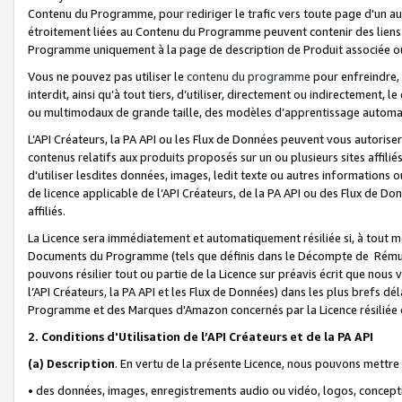
Contenu du Programme, pour rediriger le trafic vers toute page d'un aut
étroitement liées au Contenu du Programme peuvent contenir des liens ve
Programme uniquement à la page de description de Produit associée ou
Vous ne pouvez pas utiliser le
contenu du programme
pour enfreindre, 
interdit, ainsi qu’à tout tiers, d’utiliser, directement ou indirecteme
ou multimodaux de grande taille, des modèles d’apprentissage automat
L’API Créateurs, la PA API ou les Flux de Données peuvent vous autoriser
contenus relatifs aux produits proposés sur un ou plusieurs sites affiliés
d'utiliser lesdites données, images, ledit texte ou autres informations o
de licence applicable de l’API Créateurs, de la PA API ou des Flux de Don
affiliés.
La Licence sera immédiatement et automatiquement résiliée si, à tout 
Documents du Programme (tels que définis dans le Décompte de Rémunéra
pouvons résilier tout ou partie de la Licence sur préavis écrit que nou
l’API Créateurs, la PA API et les Flux de Données) dans les plus brefs dél
Programme et des Marques d'Amazon concernés par la Licence résiliée
2. Conditions d'Utilisation de l’API Créateurs et de la PA API
(a)
Description
. En vertu de la présente Licence, nous pouvons mettr
• des données, images, enregistrements audio ou vidéo, logos, conception