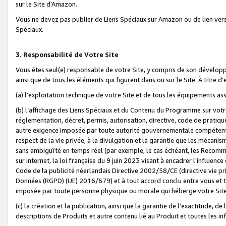
sur le Site d'Amazon.
Vous ne devez pas publier de Liens Spéciaux sur Amazon ou de lien ver
Spéciaux.
3. Responsabilité de Votre Site
Vous êtes seul(e) responsable de votre Site, y compris de son dévelop
ainsi que de tous les éléments qui figurent dans ou sur le Site. À titre 
(a) l’exploitation technique de votre Site et de tous les équipements ass
(b) l’affichage des Liens Spéciaux et du Contenu du Programme sur votr
réglementation, décret, permis, autorisation, directive, code de pratiq
autre exigence imposée par toute autorité gouvernementale compétente,
respect de la vie privée, à la divulgation et la garantie que les méca
sans ambiguïté en temps réel (par exemple, le cas échéant, les Recomm
sur internet, la loi française du 9 juin 2023 visant à encadrer l’influenc
Code de la publicité néerlandais Directive 2002/58/CE (directive vie p
Données (RGPD) (UE) 2016/679) et à tout accord conclu entre vous et t
imposée par toute personne physique ou morale qui héberge votre Site
(c) la création et la publication, ainsi que la garantie de l’exactitude, d
descriptions de Produits et autre contenu lié au Produit et toutes les 