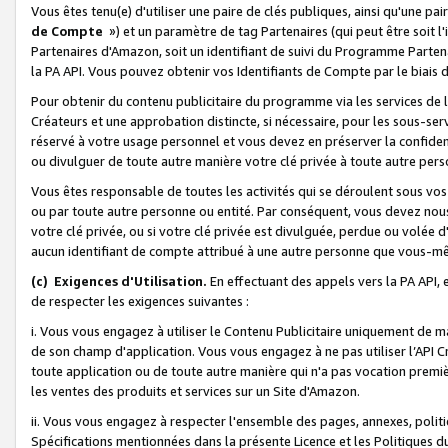
Vous êtes tenu(e) d'utiliser une paire de clés publiques, ainsi qu'une p
de Compte
») et un paramètre de tag Partenaires (qui peut être soit l
Partenaires d'Amazon, soit un identifiant de suivi du Programme Partenai
la PA API. Vous pouvez obtenir vos Identifiants de Compte par le biais 
Pour obtenir du contenu publicitaire du programme via les services de l'
Créateurs et une approbation distincte, si nécessaire, pour les sous-ser
réservé à votre usage personnel et vous devez en préserver la confident
ou divulguer de toute autre manière votre clé privée à toute autre perso
Vous êtes responsable de toutes les activités qui se déroulent sous vos 
ou par toute autre personne ou entité. Par conséquent, vous devez nou
votre clé privée, ou si votre clé privée est divulguée, perdue ou volée 
aucun identifiant de compte attribué à une autre personne que vous-m
(c) Exigences d'Utilisation.
En effectuant des appels vers la PA API, 
de respecter les exigences suivantes :
i. Vous vous engagez à utiliser le Contenu Publicitaire uniquement de 
de son champ d'application. Vous vous engagez à ne pas utiliser l’API Cr
toute application ou de toute autre manière qui n'a pas vocation premiè
les ventes des produits et services sur un Site d'Amazon.
ii. Vous vous engagez à respecter l'ensemble des pages, annexes, polit
Spécifications mentionnées dans la présente Licence et les Politiques