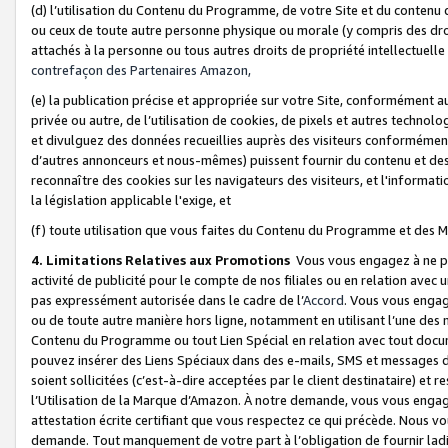
(d) l’utilisation du Contenu du Programme, de votre Site et du contenu d
ou ceux de toute autre personne physique ou morale (y compris des droits
attachés à la personne ou tous autres droits de propriété intellectuelle
contrefaçon des Partenaires Amazon,
(e) la publication précise et appropriée sur votre Site, conformément au
privée ou autre, de l’utilisation de cookies, de pixels et autres technolo
et divulguez des données recueillies auprès des visiteurs conformément 
d’autres annonceurs et nous-mêmes) puissent fournir du contenu et des p
reconnaître des cookies sur les navigateurs des visiteurs, et l'information
la législation applicable l'exige, et
(f) toute utilisation que vous faites du Contenu du Programme et des M
4. Limitations Relatives aux Promotions
Vous vous engagez à ne pa
activité de publicité pour le compte de nos filiales ou en relation avec
pas expressément autorisée dans le cadre de l’
Accord
. Vous vous engag
ou de toute autre manière hors ligne, notamment en utilisant l’une des 
Contenu du Programme ou tout Lien Spécial en relation avec tout docume
pouvez insérer des Liens Spéciaux dans des e-mails, SMS et messages di
soient sollicitées (c’est-à-dire acceptées par le client destinataire) et 
l’Utilisation de la Marque d’Amazon. À notre demande, vous vous engage
attestation écrite certifiant que vous respectez ce qui précède. Nous v
demande. Tout manquement de votre part à l’obligation de fournir lad