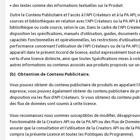
• des textes comme des informations textuelles sur le Produit.
Outre le Contenu Publicitaire et l'accès à l’API Créateurs et à la PA A
sources et bibliothèques en relation avec l’API Créateurs ou la PA API
bibliothèque ou code source, selon le cas. Dans le cadre de l’API Créa
disposition les spécifications, manuels d'utilisation, guides, documents
capacités fonctionnelles et opérationnelles, les restrictions d'utilisatio
performance concernant l'utilisation de l’API Créateurs ou de la PA API (c
apparaît dans le présent Accord de licence, exclut expressément tout 
vertu d'une licence distincte, ainsi que toutes Spécifications mises à vot
autres informations ou contenus associés aux produits proposés sur un 
(b)
Obtention de Contenu Publicitaire.
Vous pouvez obtenir du contenu publicitaire de produits en appelant l'A
expresse, vous pouvez également obtenir du contenu publicitaire de pro
disposition via les flux d'API Créateurs. Si vous obtenez du contenu publi
des flux de données sont soumis à cette licence.
Vous reconnaissez nous sommes susceptibles de modifier, désapprouver 
fonctionnalité de la Creators API ou de la PA API ou des Flux de Donn
assurer que la consultation et l'utilisation de la Creators API ou de la
compris la présente Licence et toutes les Politiques du Programme).