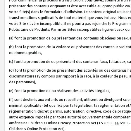
présenter des contenus originaux et être accessible au grand public via
votre Site(s) dans le formulaire d’adhésion. Le contenu original utilisa
transformations significatifs de tout matériel que vous incluez. Nous 
votre Site s'avère incompatible, il ne pourra pas rejoindre le Program
Publicitaire de Produits. Parmi les Sites incompatibles figurent ceux qui
(a) font la promotion de ou présentent des contenus obscènes ou sexue
(b) font la promotion de la violence ou présentent des contenus violent
ou dommageables,
(c) font la promotion de ou présentent des contenus faux, fallacieux, 
(d) font la promotion de ou présentent des activités ou des contenus hain
discriminatoires (y compris par rapport à la race, à la couleur de peau, au
des personnes),
(e) font la promotion de ou réalisent des activités illégales,
(f) sont destinés aux enfants ou recueillent, utilisent ou divulguent s
minimal applicable (tel que fixé par la législation, la réglementation et/
réglementation, décret, permis, autorisation, directive, code de pratiq
autre exigence imposée par toute autorité gouvernementale compétente 
américaine Children’s Online Privacy Protection Act (15 U.S.C. §§ 650
Children’s Online Protection Act),