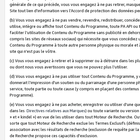
générale de ce qui précède, vous vous engagez à ne pas retirer, masquer o
Site tout lien d'information vers l'Accord de protection des données pe
(b) Vous vous engagez à ne pas vendre, revendre, redistribuer, concéd
utilise, intègre ou affiche tout Contenu du Programme, toute PA API ou
faciliter l'utilisation de Contenu du Programme sans publicité en dehors
compris les sites de réseaux sociaux) qui nécessite que vous concédiez
Contenu du Programme à toute autre personne physique ou morale et à n
site qui n'est pas le vôtre.
(c) Vous vous engagez à retirer et à supprimer ou à détruire dans les p
ou dont nous vous avertissons que vous ne pouvez plus l'utiliser.
(d) Vous vous engagez à ne pas utiliser tout Contenu du Programme, y
donnerait l'impression d'un soutien ou du parrainage d'une personne ph
service, toute partie ou toute cause (y compris en plaçant des contenu
Programme).
(e) Vous vous engagez à ne pas acheter, enregistrer ou utiliser d’une qu
dans les
Directives relatives aux Marques
) ou toute variante ou versi
» et « kindel ») en vue de les utiliser dans tout Moteur de Recherche. O
sorte que tout Moteur de Recherche exclue les Termes Exclusifs (définis 
association avec les résultats de recherche (exclusion de requête par l
de Recherche propose ces capacités d'exclusion.