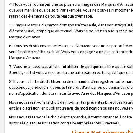
4. Nous vous fournirons une ou plusieurs images des Marques d'Amazon p
quelque manière que ce soit. Par exemple, vous ne pouvez ni modifier l
retirer des éléments de toute Marque d'Amazon.
5. Chaque Marque d'Amazon doit apparaître seule, dans son intégralité
élément visuel, graphique ou textuel. Vous ne pouvez en aucun cas place
Marque d'Amazon.
6. Tous les droits envers les Marques d'Amazon sont notre propriété ex
sera à notre bénéfice exclusif. Vous vous engagez à ne pas entreprendr
Marque d'Amazon.
7. Vous ne pouvez pas afficher ni utiliser de quelque manière que ce soi
Spécial, sauf si vous avez obtenu une autorisation écrite spécifique de 
8. Il vous est interdit d'utiliser ou de demander d'enregistrer toute m
quelconque juridiction. Il vous est interdit d'utiliser ou de demander 
nom d'application dont la similarité avec l'une des Marques d'Amazon p
Nous nous réservons le droit de modifier les présentes Directives Rel
entière discrétion, en publiant un avis de modification ou une nouvelle 
Nous nous réservons le droit d'entreprendre, à tout moment et à notre e
autorisée ou toute utilisation contraire aux présentes Directives.
Licence IP et exigences d