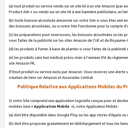
(a) tout produit ou service vendu sur un site lié à un site Amazon (par
Product Ads » ou vendu sur un site lié à une bannière publicitaire, un lie
(b) toute boisson alcoolisée annoncée sur votre Site si vous êtes une e
des boissons alcoolisées, ou si votre Site fonctionne pour le compte d'u
(c) les préparations pour nourrissons, les boissons alcoolisées ou les p
vous faites de la publicité sur les sites Amazon de l'UE et du Royaume-
(d) les produits à fumer à base de plantes si vous faites de la publicité
(e) les produits sans but médical prévu visés à l'annexe XVI du règlemen
site Amazon FR,
(f)tout produit ou service exclu par Amazon. Vous recevrez une alerte si
création de liens sur Amazon et Associates Central.
Politique Relative aux Applications Mobiles du P
Si votre Site comprend une application logicielle conçue pour et destiné
mobiles (une «
Application Mobile
»), votre Application Mobile :
(a) doit être disponible dans Google Play ou les app stores d'Apple ou
(b) doit être proposée gratuitement en téléchargement et tous les liens