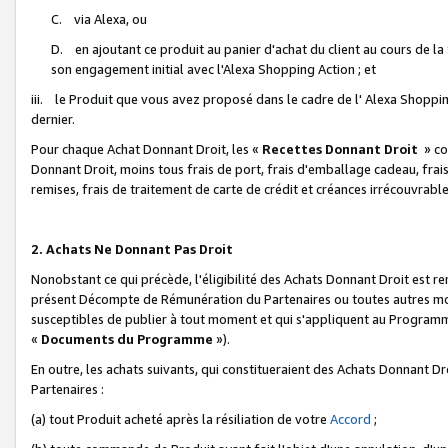
C. via Alexa, ou
D. en ajoutant ce produit au panier d'achat du client au cours de l
son engagement initial avec l'Alexa Shopping Action ; et
iii. le Produit que vous avez proposé dans le cadre de l' Alexa Shopping
dernier.
Pour chaque Achat Donnant Droit, les «
Recettes Donnant Droit
» co
Donnant Droit, moins tous frais de port, frais d'emballage cadeau, frais
remises, frais de traitement de carte de crédit et créances irrécouvrabl
2. Achats Ne Donnant Pas Droit
Nonobstant ce qui précède, l'éligibilité des Achats Donnant Droit est re
présent Décompte de Rémunération du Partenaires ou toutes autres moda
susceptibles de publier à tout moment et qui s'appliquent au Programme 
«
Documents du Programme
»).
En outre, les achats suivants, qui constitueraient des Achats Donnant D
Partenaires :
(a) tout Produit acheté après la résiliation de votre
Accord
;