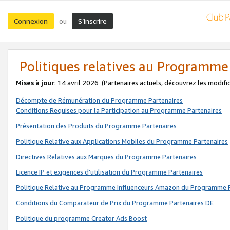
Connexion
S’inscrire
ou
Politiques relatives au Programme
Mises à jour
: 14 avril 2026
(Partenaires actuels, découvrez les modifi
Décompte de Rémunération du Programme Partenaires
Conditions Requises pour la Participation au Programme Partenaires
Présentation des Produits du Programme Partenaires
Politique Relative aux Applications Mobiles du Programme Partenaires
Directives Relatives aux Marques du Programme Partenaires
Licence IP et exigences d'utilisation du Programme Partenaires
Politique Relative au Programme Influenceurs Amazon du Programme P
Conditions du Comparateur de Prix du Programme Partenaires DE
Politique du programme Creator Ads Boost