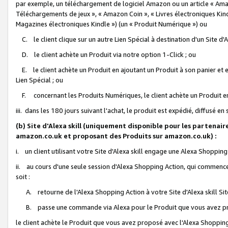
par exemple, un téléchargement de logiciel Amazon ou un article « Ama
Téléchargements de jeux », « Amazon Coin », « Livres électroniques Kindl
Magazines électroniques Kindle ») (un « Produit Numérique ») ou
C. le client clique sur un autre Lien Spécial à destination d'un Site d
D. le client achète un Produit via notre option 1-Click ; ou
E. le client achète un Produit en ajoutant un Produit à son panier et en
Lien Spécial ; ou
F. concernant les Produits Numériques, le client achète un Produit en 
iii. dans les 180 jours suivant l'achat, le produit est expédié, diffusé en
(b) Site d'Alexa skill (uniquement disponible pour les partenair
amazon.co.uk et proposant des Produits sur amazon.co.uk) :
i. un client utilisant votre Site d'Alexa skill engage une Alexa Shopping 
ii. au cours d'une seule session d'Alexa Shopping Action, qui commence 
soit :
A. retourne de l'Alexa Shopping Action à votre Site d'Alexa skill S
B. passe une commande via Alexa pour le Produit que vous avez pr
le client achète le Produit que vous avez proposé avec l'Alexa Shopping 