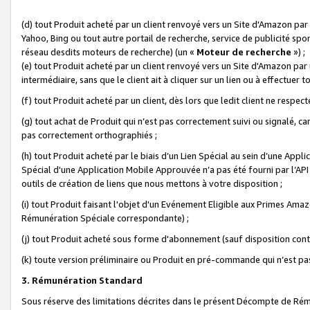
(d) tout Produit acheté par un client renvoyé vers un Site d'Amazon par
Yahoo, Bing ou tout autre portail de recherche, service de publicité spo
réseau desdits moteurs de recherche) (un «
Moteur de recherche
») ;
(e) tout Produit acheté par un client renvoyé vers un Site d'Amazon par u
intermédiaire, sans que le client ait à cliquer sur un lien ou à effectuer t
(f) tout Produit acheté par un client, dès lors que ledit client ne respe
(g) tout achat de Produit qui n’est pas correctement suivi ou signalé, ca
pas correctement orthographiés ;
(h) tout Produit acheté par le biais d’un Lien Spécial au sein d’une App
Spécial d'une Application Mobile Approuvée n’a pas été fourni par l’API C
outils de création de liens que nous mettons à votre disposition ;
(i) tout Produit faisant l'objet d'un Evénement Eligible aux Primes Ama
Rémunération Spéciale correspondante) ;
(j) tout Produit acheté sous forme d'abonnement (sauf disposition contr
(k) toute version préliminaire ou Produit en pré-commande qui n’est pas
3. Rémunération Standard
Sous réserve des limitations décrites dans le présent Décompte de Rému