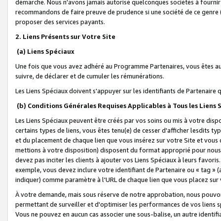
démarche. Nous n'avons jamais autorisé quelconques sociétés à fournir 
recommandons de faire preuve de prudence si une société de ce genre
proposer des services payants.
2. Liens Présents sur Votre Site
(a) Liens Spéciaux
Une fois que vous avez adhéré au Programme Partenaires, vous êtes auto
suivre, de déclarer et de cumuler les rémunérations.
Les Liens Spéciaux doivent s'appuyer sur les identifiants de Partenaire
(b) Conditions Générales Requises Applicables à Tous les Liens
Les Liens Spéciaux peuvent être créés par vos soins ou mis à votre dispos
certains types de liens, vous êtes tenu(e) de cesser d'afficher lesdits t
et du placement de chaque lien que vous insérez sur votre Site et vous 
mettions à votre disposition) disposent du format approprié pour nous 
devez pas inciter les clients à ajouter vos Liens Spéciaux à leurs favori
exemple, vous devez inclure votre identifiant de Partenaire ou « tag 
indiquer) comme paramètre à l'URL de chaque lien que vous placez sur v
À votre demande, mais sous réserve de notre approbation, nous pouvons
permettant de surveiller et d'optimiser les performances de vos liens sp
Vous ne pouvez en aucun cas associer une sous-balise, un autre identifi