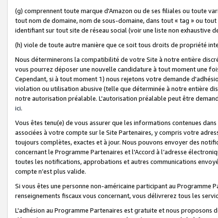
(g) comprennent toute marque d'Amazon ou de ses filiales ou toute var
tout nom de domaine, nom de sous-domaine, dans tout « tag » ou tout i
identifiant sur tout site de réseau social (voir une liste non exhausti
(h) viole de toute autre manière que ce soit tous droits de propriété int
Nous déterminerons la compatibilité de votre Site à notre entière disc
vous pourrez déposer une nouvelle candidature à tout moment une fois 
Cependant, si à tout moment 1) nous rejetons votre demande d'adhésion 
violation ou utilisation abusive (telle que déterminée à notre entière d
notre autorisation préalable. L'autorisation préalable peut être demand
ici
.
Vous êtes tenu(e) de vous assurer que les informations contenues dan
associées à votre compte sur le Site Partenaires, y compris votre adress
toujours complètes, exactes et à jour. Nous pouvons envoyer des notific
concernant le Programme Partenaires et l'Accord à l’adresse électroni
toutes les notifications, approbations et autres communications envoyé
compte n’est plus valide.
Si vous êtes une personne non-américaine participant au Programme Part
renseignements fiscaux vous concernant, vous délivrerez tous les servi
L'adhésion au Programme Partenaires est gratuite et nous proposons des 