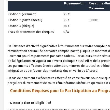
Royaume-Uni
Royaume-Un
Maximum
Option 1 (virement)
25 £
Option 2 (carte cadeau)
25 £
5,000£
Option 3 (chèque)
50 £
Frais de traitement des chèques
S/O
En l'absence d'activité significative à tout moment sur votre compte pen
rémunération accumulée par votre compte inactif, jusqu'à un montant 
Paiement pour les paiements par carte cadeau. Par ailleurs, toute ré
de la législation en vigueur ou devenir caduque sous l’effet de la presc
Les paiements effectués à votre attention, minorés de toutes les déduc
intégral en votre faveur des montants dus en vertu de l'Accord.
En cas de paiement excédentaire effectué en votre faveur pour quelque 
perçu lors du versement de toute rémunération ultérieure qui vous est 
Conditions Requises pour la Participation au Progr
1. Inscription et Eligibilité
Pour commencer la procédure d’inscription, vous devez soumettre un fo