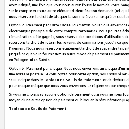
avez indiqué, une fois que vous nous aurez fourni le nom de votre banq
sur le compte et toute autre élément d'identification demandé (tel que 
nous réservons le droit de bloquer la somme à verser jusqu'à ce que le 
Option 2 : Paiement par Carte Cadeau d’Amazon.
Nous vous enverrons d
électronique principale de votre compte Partenaires. Vous pourrez écha
rémunération a été gagnée, sous réserve des conditions d'utilisation de
réservons le droit de retenir les revenus de commissions jusqu'à ce que
Paiement. Nous nous réservons également le droit de suspendre la par
jusqu'à ce que vous fournissiez un autre mode de paiement.Le paiement
en Pologne ni en Suède.
Option 3 : Paiement par chèque.
Nous nous enverrons un chèque d'un mo
une adresse postale. Si vous optez pour cette option, nous nous réserv
seuil indiqué dans le
Tableau de Seuils de Paiement
et de déduire d
pour chaque chèque que nous vous enverrons. Le règlement par chèque 
Si vous ne choisissez aucune option de paiement ou si vous ne nous fou
moyen d’une autre option de paiement ou bloquer la rémunération jusqu
Tableau de Seuils de Paiement