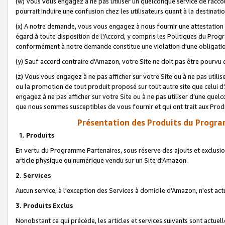
(w) Vous vous engagez à ne pas utiliser un quelconque service de raccou
pourrait induire une confusion chez les utilisateurs quant à la destinati
(x) A notre demande, vous vous engagez à nous fournir une attestation é
égard à toute disposition de l'Accord, y compris les Politiques du Pro
conformément à notre demande constitue une violation d'une obligation
(y) Sauf accord contraire d'Amazon, votre Site ne doit pas être pourvu d
(z) Vous vous engagez à ne pas afficher sur votre Site ou à ne pas util
ou la promotion de tout produit proposé sur tout autre site que celui
engagez à ne pas afficher sur votre Site ou à ne pas utiliser d’une qu
que nous sommes susceptibles de vous fournir et qui ont trait aux Prod
Présentation des Produits du Progra
1. Produits
En vertu du Programme Partenaires, sous réserve des ajouts et exclusion
article physique ou numérique vendu sur un Site d'Amazon.
2. Services
Aucun service, à l'exception des Services à domicile d'Amazon, n'est ac
3. Produits Exclus
Nonobstant ce qui précède, les articles et services suivants sont actuel