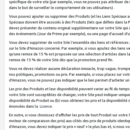
spécifique de votre site (par exemple, vous ne pouvez pas attribuer de m
dans le but de surveiller le comportement de ces utilisateurs) .
Vous pouvez ajouter ou supprimer des Produits (et les Liens Spéciaux 
Spéciaux doivent être associés à des Produits (tels que définis dans la 
devez présenter du contenu original supplémentaire sur votre Site qui a 
des événements (Jour de Prime par exemple), ou une page d'accueil d'un
Vous devez supprimer de votre Site l’ensemble des liens et références
sur le Site d'Amazon concerné. Par exemple, si vous ajoutez des liens v
qu'une remise de 15 % est proposée sur une sélection d'articles dans la
remise de 15 % de votre Site dès que la promotion prend fin.
Vous ne devez réaliser aucune déclaration inexacte, trop vague, trom
nos politiques, promotions ou prix. Par exemple, si vous placez sur vot
d'Amazon, vous ne pouvez pas indiquer que le lien permet d'acheter 
Les prix des Produits et leur disponibilité peuvent varier au fil du temp
votre Site sont susceptibles de changer, votre Site peut indiquer uniquemen
disponibilité du Produit ou (b) vous obtenez les prix et la disponibilité 
énoncées dans la
Licence
.
En outre, si vous choisissez d'afficher les prix de tout Produit sur votre
moteur de comparaison des prix) aux côtés des prix de produits identi
d'Amazon, vous devez indiquer le prix « neuf » le plus bas et, si nous v