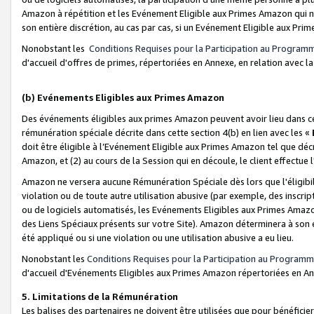
Amazon à répétition et les Evénement Eligible aux Primes Amazon qui ne
son entière discrétion, au cas par cas, si un Evénement Eligible aux Prim
Nonobstant les
Conditions Requises pour la Participation au Program
d'accueil d'offres de primes, répertoriées en Annexe, en relation avec 
(b) Evénements Eligibles aux Primes Amazon
Des événements éligibles aux primes Amazon peuvent avoir lieu dans cer
rémunération spéciale décrite dans cette section 4(b) en lien avec les «
doit être éligible à l’Evénement Eligible aux Primes Amazon tel que décrit
Amazon, et (2) au cours de la Session qui en découle, le client effectu
Amazon ne versera aucune Rémunération Spéciale dès lors que l'éligibi
violation ou de toute autre utilisation abusive (par exemple, des inscrip
ou de logiciels automatisés, les Evénements Eligibles aux Primes Amazo
des Liens Spéciaux présents sur votre Site). Amazon déterminera à son e
été appliqué ou si une violation ou une utilisation abusive a eu lieu.
Nonobstant les
Conditions Requises pour la Participation au Programm
d'accueil d'Evénements Eligibles aux Primes Amazon répertoriées en A
5. Limitations de la Rémunération
Les balises des partenaires ne doivent être utilisées que pour bénéfi