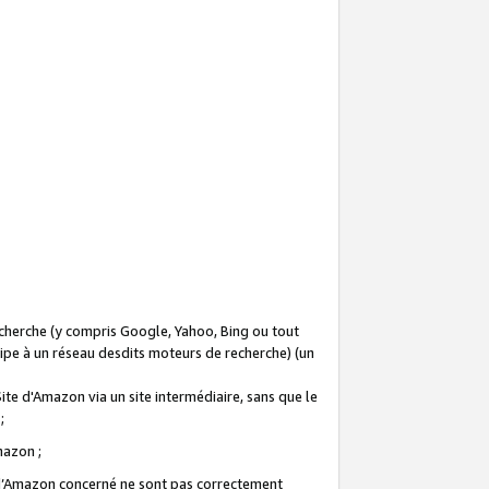
recherche (y compris Google, Yahoo, Bing ou tout
icipe à un réseau desdits moteurs de recherche) (un
Site d'Amazon via un site intermédiaire, sans que le
 ;
Amazon ;
te d’Amazon concerné ne sont pas correctement