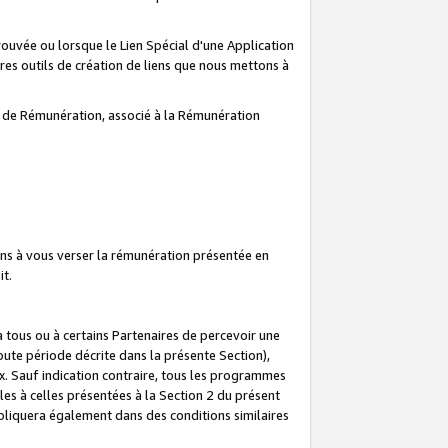
prouvée ou lorsque le Lien Spécial d'une Application
tres outils de création de liens que nous mettons à
te de Rémunération, associé à la Rémunération
ns à vous verser la rémunération présentée en
it.
ous ou à certains Partenaires de percevoir une
oute période décrite dans la présente Section),
 Sauf indication contraire, tous les programmes
es à celles présentées à la Section 2 du présent
liquera également dans des conditions similaires