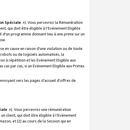
on Spéciale
»). Vous percevrez la Rémunération
lient, qui doit être éligible à l'Evénement Eligible
ueil d'un programme donnant lieu à une prime sur un
exe.
e en cause en raison d'une violation ou de toute
e robots ou de logiciels automatisés, la
n à répétition et les Evénement Eligible aux
au cas par cas, si un Evénement Eligible aux Primes
envoyant vers les pages d'accueil d'offres de
iale
»). Vous percevrez une rémunération
 un client, qui doit être éligible à l’Evénement
Amazon, et (2) au cours de la Session qui en