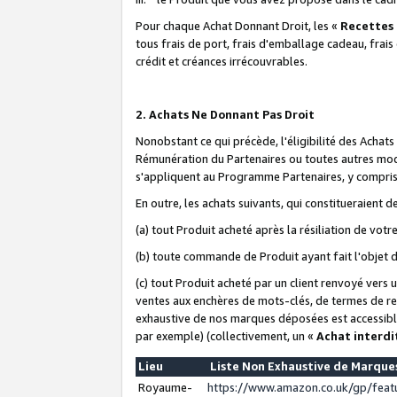
Pour chaque Achat Donnant Droit, les «
Recettes
tous frais de port, frais d'emballage cadeau, frais
crédit et créances irrécouvrables.
2. Achats Ne Donnant Pas Droit
Nonobstant ce qui précède, l'éligibilité des Achat
Rémunération du Partenaires ou toutes autres moda
s'appliquent au Programme Partenaires, y compris l
En outre, les achats suivants, qui constitueraient
(a) tout Produit acheté après la résiliation de votr
(b) toute commande de Produit ayant fait l'objet 
(c) tout Produit acheté par un client renvoyé vers
ventes aux enchères de mots-clés, de termes de re
exhaustive de nos marques déposées est accessible
par exemple) (collectivement, un «
Achat interdi
Lieu
Liste Non Exhaustive de Marqu
Royaume-
https://www.amazon.co.uk/gp/fea