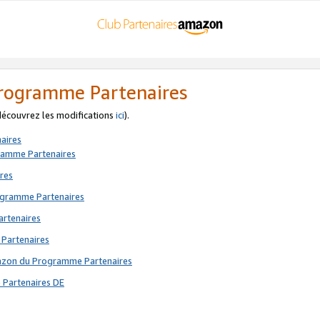
 Programme Partenaires
 découvrez les modifications
ici
).
aires
gramme Partenaires
res
rogramme Partenaires
artenaires
 Partenaires
mazon du Programme Partenaires
 Partenaires DE