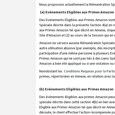
Nous proposons actuellement la Rémunération Spé
(a) Evénements Eligibles aux Primes Amazon
Des Evénements Eligibles aux Primes Amazon sont 
Spéciale décrite dans la présente Section 4(a) en 
aux Primes Amazon tel que décrit en Annexe, clique
Site d'Amazon et (2) au cours de la Session qui en
Amazon ne versera aucune Rémunération Spéciale dè
autre utilisation abusive (par exemple, des inscript
participation d'une même personne à plusieurs Evé
Primes Amazon qui ne sont pas liés à des Liens Spé
Amazon a bien été appliqué ou si une violation ou u
Nonobstant les
Conditions Requises pour la Parti
primes, répertoriées en Annexe, en relation avec 
(b) Evénements Eligibles aux Primes Amazon
Des événements éligibles aux primes Amazon peuven
spéciale décrite dans cette section 4(b) en lien ave
Eligible aux Primes Amazon tel que décrit en Annexe,
découle, le client effectue l'action récompensée p