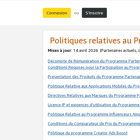
Connexion
S’inscrire
ou
Politiques relatives au
Mises à jour
: 14 avril 2026
(Partenaires actuels,
Décompte de Rémunération du Programme Parten
Conditions Requises pour la Participation au Pro
Présentation des Produits du Programme Partenai
Politique Relative aux Applications Mobiles du P
Directives Relatives aux Marques du Programme P
Licence IP et exigences d'utilisation du Programme
Politique Relative au Programme Influenceurs A
Conditions du Comparateur de Prix du Programme
Politique du programme Creator Ads Boost