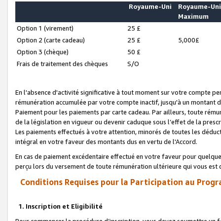
Royaume-Uni
Royaume-Un
Maximum
Option 1 (virement)
25 £
Option 2 (carte cadeau)
25 £
5,000£
Option 3 (chèque)
50 £
Frais de traitement des chèques
S/O
En l'absence d'activité significative à tout moment sur votre compte pen
rémunération accumulée par votre compte inactif, jusqu'à un montant 
Paiement pour les paiements par carte cadeau. Par ailleurs, toute ré
de la législation en vigueur ou devenir caduque sous l’effet de la presc
Les paiements effectués à votre attention, minorés de toutes les déduc
intégral en votre faveur des montants dus en vertu de l'Accord.
En cas de paiement excédentaire effectué en votre faveur pour quelque 
perçu lors du versement de toute rémunération ultérieure qui vous est 
Conditions Requises pour la Participation au Progr
1. Inscription et Eligibilité
Pour commencer la procédure d’inscription, vous devez soumettre un fo