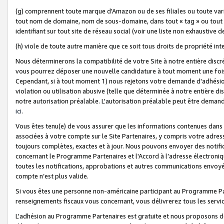
(g) comprennent toute marque d'Amazon ou de ses filiales ou toute var
tout nom de domaine, nom de sous-domaine, dans tout « tag » ou tout i
identifiant sur tout site de réseau social (voir une liste non exhausti
(h) viole de toute autre manière que ce soit tous droits de propriété int
Nous déterminerons la compatibilité de votre Site à notre entière disc
vous pourrez déposer une nouvelle candidature à tout moment une fois 
Cependant, si à tout moment 1) nous rejetons votre demande d'adhésion 
violation ou utilisation abusive (telle que déterminée à notre entière d
notre autorisation préalable. L'autorisation préalable peut être demand
ici
.
Vous êtes tenu(e) de vous assurer que les informations contenues dan
associées à votre compte sur le Site Partenaires, y compris votre adress
toujours complètes, exactes et à jour. Nous pouvons envoyer des notific
concernant le Programme Partenaires et l'Accord à l’adresse électroni
toutes les notifications, approbations et autres communications envoyé
compte n’est plus valide.
Si vous êtes une personne non-américaine participant au Programme Part
renseignements fiscaux vous concernant, vous délivrerez tous les servi
L'adhésion au Programme Partenaires est gratuite et nous proposons des 