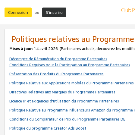
Connexion
S’inscrire
ou
Politiques relatives au Programme
Mises à jour
: 14 avril 2026
(Partenaires actuels, découvrez les modifi
Décompte de Rémunération du Programme Partenaires
Conditions Requises pour la Participation au Programme Partenaires
Présentation des Produits du Programme Partenaires
Politique Relative aux Applications Mobiles du Programme Partenaires
Directives Relatives aux Marques du Programme Partenaires
Licence IP et exigences d'utilisation du Programme Partenaires
Politique Relative au Programme Influenceurs Amazon du Programme P
Conditions du Comparateur de Prix du Programme Partenaires DE
Politique du programme Creator Ads Boost