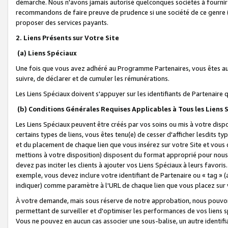
démarche. Nous n'avons jamais autorisé quelconques sociétés à fournir 
recommandons de faire preuve de prudence si une société de ce genre
proposer des services payants.
2. Liens Présents sur Votre Site
(a) Liens Spéciaux
Une fois que vous avez adhéré au Programme Partenaires, vous êtes auto
suivre, de déclarer et de cumuler les rémunérations.
Les Liens Spéciaux doivent s'appuyer sur les identifiants de Partenaire
(b) Conditions Générales Requises Applicables à Tous les Liens
Les Liens Spéciaux peuvent être créés par vos soins ou mis à votre dispos
certains types de liens, vous êtes tenu(e) de cesser d'afficher lesdits t
et du placement de chaque lien que vous insérez sur votre Site et vous 
mettions à votre disposition) disposent du format approprié pour nous 
devez pas inciter les clients à ajouter vos Liens Spéciaux à leurs favori
exemple, vous devez inclure votre identifiant de Partenaire ou « tag 
indiquer) comme paramètre à l'URL de chaque lien que vous placez sur v
À votre demande, mais sous réserve de notre approbation, nous pouvons
permettant de surveiller et d'optimiser les performances de vos liens sp
Vous ne pouvez en aucun cas associer une sous-balise, un autre identifi