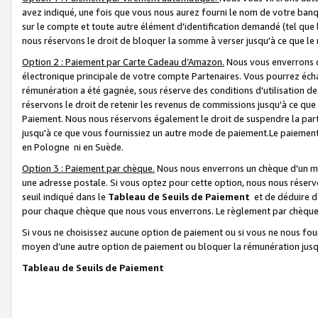
avez indiqué, une fois que vous nous aurez fourni le nom de votre banq
sur le compte et toute autre élément d'identification demandé (tel que 
nous réservons le droit de bloquer la somme à verser jusqu'à ce que le 
Option 2 : Paiement par Carte Cadeau d’Amazon.
Nous vous enverrons d
électronique principale de votre compte Partenaires. Vous pourrez écha
rémunération a été gagnée, sous réserve des conditions d'utilisation de
réservons le droit de retenir les revenus de commissions jusqu'à ce que
Paiement. Nous nous réservons également le droit de suspendre la par
jusqu'à ce que vous fournissiez un autre mode de paiement.Le paiement
en Pologne ni en Suède.
Option 3 : Paiement par chèque.
Nous nous enverrons un chèque d'un mo
une adresse postale. Si vous optez pour cette option, nous nous réserv
seuil indiqué dans le
Tableau de Seuils de Paiement
et de déduire d
pour chaque chèque que nous vous enverrons. Le règlement par chèque 
Si vous ne choisissez aucune option de paiement ou si vous ne nous fou
moyen d’une autre option de paiement ou bloquer la rémunération jusqu
Tableau de Seuils de Paiement