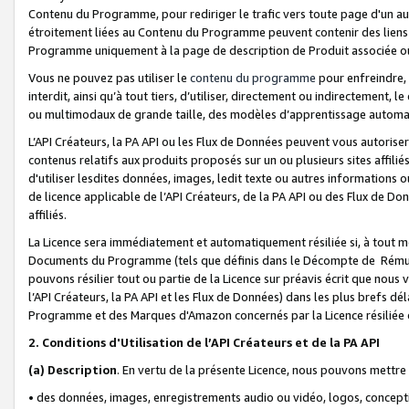
Contenu du Programme, pour rediriger le trafic vers toute page d'un aut
étroitement liées au Contenu du Programme peuvent contenir des liens ve
Programme uniquement à la page de description de Produit associée ou
Vous ne pouvez pas utiliser le
contenu du programme
pour enfreindre, 
interdit, ainsi qu’à tout tiers, d’utiliser, directement ou indirecteme
ou multimodaux de grande taille, des modèles d’apprentissage automat
L’API Créateurs, la PA API ou les Flux de Données peuvent vous autoriser
contenus relatifs aux produits proposés sur un ou plusieurs sites affiliés
d'utiliser lesdites données, images, ledit texte ou autres informations o
de licence applicable de l’API Créateurs, de la PA API ou des Flux de Don
affiliés.
La Licence sera immédiatement et automatiquement résiliée si, à tout 
Documents du Programme (tels que définis dans le Décompte de Rémunéra
pouvons résilier tout ou partie de la Licence sur préavis écrit que nou
l’API Créateurs, la PA API et les Flux de Données) dans les plus brefs dél
Programme et des Marques d'Amazon concernés par la Licence résiliée
2. Conditions d'Utilisation de l’API Créateurs et de la PA API
(a)
Description
. En vertu de la présente Licence, nous pouvons mettr
• des données, images, enregistrements audio ou vidéo, logos, conception