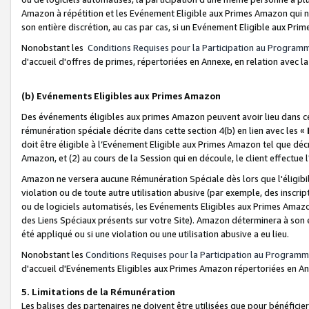
Amazon à répétition et les Evénement Eligible aux Primes Amazon qui ne
son entière discrétion, au cas par cas, si un Evénement Eligible aux Prim
Nonobstant les
Conditions Requises pour la Participation au Program
d'accueil d'offres de primes, répertoriées en Annexe, en relation avec 
(b) Evénements Eligibles aux Primes Amazon
Des événements éligibles aux primes Amazon peuvent avoir lieu dans cer
rémunération spéciale décrite dans cette section 4(b) en lien avec les «
doit être éligible à l’Evénement Eligible aux Primes Amazon tel que décrit
Amazon, et (2) au cours de la Session qui en découle, le client effectu
Amazon ne versera aucune Rémunération Spéciale dès lors que l'éligibi
violation ou de toute autre utilisation abusive (par exemple, des inscrip
ou de logiciels automatisés, les Evénements Eligibles aux Primes Amazo
des Liens Spéciaux présents sur votre Site). Amazon déterminera à son e
été appliqué ou si une violation ou une utilisation abusive a eu lieu.
Nonobstant les
Conditions Requises pour la Participation au Programm
d'accueil d'Evénements Eligibles aux Primes Amazon répertoriées en A
5. Limitations de la Rémunération
Les balises des partenaires ne doivent être utilisées que pour bénéfi