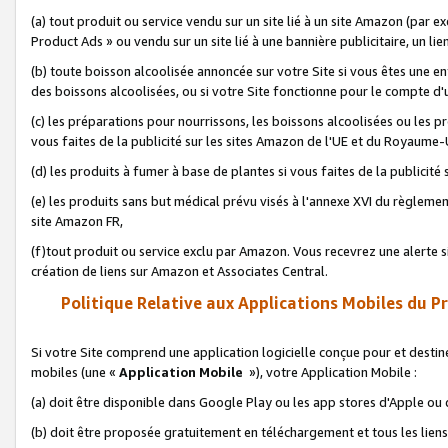
(a) tout produit ou service vendu sur un site lié à un site Amazon (par
Product Ads » ou vendu sur un site lié à une bannière publicitaire, un lie
(b) toute boisson alcoolisée annoncée sur votre Site si vous êtes une e
des boissons alcoolisées, ou si votre Site fonctionne pour le compte d'u
(c) les préparations pour nourrissons, les boissons alcoolisées ou les p
vous faites de la publicité sur les sites Amazon de l'UE et du Royaume-
(d) les produits à fumer à base de plantes si vous faites de la publicité
(e) les produits sans but médical prévu visés à l'annexe XVI du règlemen
site Amazon FR,
(f)tout produit ou service exclu par Amazon. Vous recevrez une alerte si
création de liens sur Amazon et Associates Central.
Politique Relative aux Applications Mobiles du P
Si votre Site comprend une application logicielle conçue pour et destiné
mobiles (une «
Application Mobile
»), votre Application Mobile :
(a) doit être disponible dans Google Play ou les app stores d'Apple ou
(b) doit être proposée gratuitement en téléchargement et tous les liens