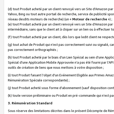
(d) tout Produit acheté par un client renvoyé vers un Site d'Amazon par
Yahoo, Bing ou tout autre portail de recherche, service de publicité spo
réseau desdits moteurs de recherche) (un «
Moteur de recherche
») ;
(e) tout Produit acheté par un client renvoyé vers un Site d'Amazon par u
intermédiaire, sans que le client ait à cliquer sur un lien ou à effectuer t
(f) tout Produit acheté par un client, dès lors que ledit client ne respe
(g) tout achat de Produit qui n’est pas correctement suivi ou signalé, ca
pas correctement orthographiés ;
(h) tout Produit acheté par le biais d’un Lien Spécial au sein d’une App
Spécial d'une Application Mobile Approuvée n’a pas été fourni par l’API C
outils de création de liens que nous mettons à votre disposition ;
(i) tout Produit faisant l'objet d'un Evénement Eligible aux Primes Ama
Rémunération Spéciale correspondante) ;
(j) tout Produit acheté sous forme d'abonnement (sauf disposition contr
(k) toute version préliminaire ou Produit en pré-commande qui n’est pas
3. Rémunération Standard
Sous réserve des limitations décrites dans le présent Décompte de Rému