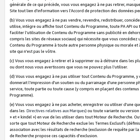
générale de ce qui précède, vous vous engagez à ne pas retirer, masquer o
Site tout lien d'information vers l'Accord de protection des données pe
(b) Vous vous engagez à ne pas vendre, revendre, redistribuer, concéd
utilise, intègre ou affiche tout Contenu du Programme, toute PA API ou
faciliter l'utilisation de Contenu du Programme sans publicité en dehors
compris les sites de réseaux sociaux) qui nécessite que vous concédiez
Contenu du Programme à toute autre personne physique ou morale et à n
site qui n'est pas le vôtre.
(c) Vous vous engagez à retirer et à supprimer ou à détruire dans les p
ou dont nous vous avertissons que vous ne pouvez plus l'utiliser.
(d) Vous vous engagez à ne pas utiliser tout Contenu du Programme, y
donnerait l'impression d'un soutien ou du parrainage d'une personne ph
service, toute partie ou toute cause (y compris en plaçant des contenu
Programme).
(e) Vous vous engagez à ne pas acheter, enregistrer ou utiliser d’une qu
dans les
Directives relatives aux Marques
) ou toute variante ou versi
» et « kindel ») en vue de les utiliser dans tout Moteur de Recherche. O
sorte que tout Moteur de Recherche exclue les Termes Exclusifs (définis 
association avec les résultats de recherche (exclusion de requête par l
de Recherche propose ces capacités d'exclusion.