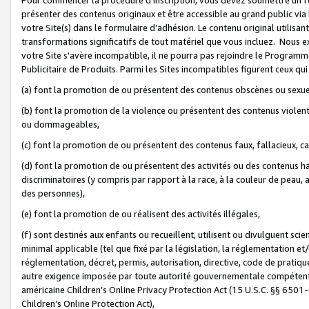
présenter des contenus originaux et être accessible au grand public via
votre Site(s) dans le formulaire d’adhésion. Le contenu original utilisa
transformations significatifs de tout matériel que vous incluez. Nous 
votre Site s'avère incompatible, il ne pourra pas rejoindre le Program
Publicitaire de Produits. Parmi les Sites incompatibles figurent ceux qui
(a) font la promotion de ou présentent des contenus obscènes ou sexue
(b) font la promotion de la violence ou présentent des contenus violent
ou dommageables,
(c) font la promotion de ou présentent des contenus faux, fallacieux, 
(d) font la promotion de ou présentent des activités ou des contenus hain
discriminatoires (y compris par rapport à la race, à la couleur de peau, au
des personnes),
(e) font la promotion de ou réalisent des activités illégales,
(f) sont destinés aux enfants ou recueillent, utilisent ou divulguent s
minimal applicable (tel que fixé par la législation, la réglementation et/
réglementation, décret, permis, autorisation, directive, code de pratiq
autre exigence imposée par toute autorité gouvernementale compétente 
américaine Children’s Online Privacy Protection Act (15 U.S.C. §§ 650
Children’s Online Protection Act),