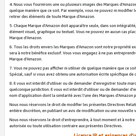
4. Nous vous fournirons une ou plusieurs images des Marques d'Amazon p
quelque manière que ce soit. Par exemple, vous ne pouvez ni modifier l
retirer des éléments de toute Marque d'Amazon.
5. Chaque Marque d'Amazon doit apparaître seule, dans son intégralité
élément visuel, graphique ou textuel. Vous ne pouvez en aucun cas place
Marque d'Amazon.
6. Tous les droits envers les Marques d'Amazon sont notre propriété ex
sera à notre bénéfice exclusif. Vous vous engagez à ne pas entreprendr
Marque d'Amazon.
7. Vous ne pouvez pas afficher ni utiliser de quelque manière que ce soi
Spécial, sauf si vous avez obtenu une autorisation écrite spécifique de 
8. Il vous est interdit d'utiliser ou de demander d'enregistrer toute m
quelconque juridiction. Il vous est interdit d'utiliser ou de demander 
nom d'application dont la similarité avec l'une des Marques d'Amazon p
Nous nous réservons le droit de modifier les présentes Directives Rel
entière discrétion, en publiant un avis de modification ou une nouvelle 
Nous nous réservons le droit d'entreprendre, à tout moment et à notre e
autorisée ou toute utilisation contraire aux présentes Directives.
Licence IP et exigences d