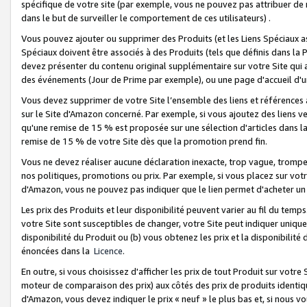
spécifique de votre site (par exemple, vous ne pouvez pas attribuer de m
dans le but de surveiller le comportement de ces utilisateurs) .
Vous pouvez ajouter ou supprimer des Produits (et les Liens Spéciaux 
Spéciaux doivent être associés à des Produits (tels que définis dans la 
devez présenter du contenu original supplémentaire sur votre Site qui a 
des événements (Jour de Prime par exemple), ou une page d'accueil d'un
Vous devez supprimer de votre Site l’ensemble des liens et références
sur le Site d'Amazon concerné. Par exemple, si vous ajoutez des liens v
qu'une remise de 15 % est proposée sur une sélection d'articles dans la
remise de 15 % de votre Site dès que la promotion prend fin.
Vous ne devez réaliser aucune déclaration inexacte, trop vague, trom
nos politiques, promotions ou prix. Par exemple, si vous placez sur vot
d'Amazon, vous ne pouvez pas indiquer que le lien permet d'acheter 
Les prix des Produits et leur disponibilité peuvent varier au fil du temp
votre Site sont susceptibles de changer, votre Site peut indiquer uniquemen
disponibilité du Produit ou (b) vous obtenez les prix et la disponibilité 
énoncées dans la
Licence
.
En outre, si vous choisissez d'afficher les prix de tout Produit sur votre
moteur de comparaison des prix) aux côtés des prix de produits identi
d'Amazon, vous devez indiquer le prix « neuf » le plus bas et, si nous v