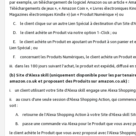
par exemple, un téléchargement de logiciel Amazon ou un article « Ama
Téléchargements de jeux », « Amazon Coin », « Livres électroniques Kindl
Magazines électroniques Kindle ») (un « Produit Numérique ») ou
C. le client clique sur un autre Lien Spécial à destination d'un Site d
D. le client achète un Produit via notre option 1-Click ; ou
E. le client achète un Produit en ajoutant un Produit à son panier et en
Lien Spécial ; ou
F. concernant les Produits Numériques, le client achète un Produit en 
iii. dans les 180 jours suivant l'achat, le produit est expédié, diffusé en
(b) Site d'Alexa skill (uniquement disponible pour les partenair
amazon.co.uk et proposant des Produits sur amazon.co.uk) :
i. un client utilisant votre Site d'Alexa skill engage une Alexa Shopping 
ii. au cours d'une seule session d'Alexa Shopping Action, qui commence 
soit :
A. retourne de l'Alexa Shopping Action à votre Site d'Alexa skill S
B. passe une commande via Alexa pour le Produit que vous avez pr
le client achète le Produit que vous avez proposé avec l'Alexa Shopping 