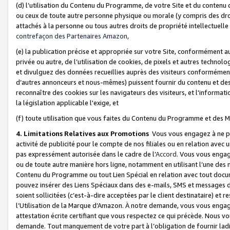
(d) l’utilisation du Contenu du Programme, de votre Site et du contenu d
ou ceux de toute autre personne physique ou morale (y compris des droits
attachés à la personne ou tous autres droits de propriété intellectuelle
contrefaçon des Partenaires Amazon,
(e) la publication précise et appropriée sur votre Site, conformément au
privée ou autre, de l’utilisation de cookies, de pixels et autres technolo
et divulguez des données recueillies auprès des visiteurs conformément 
d’autres annonceurs et nous-mêmes) puissent fournir du contenu et des p
reconnaître des cookies sur les navigateurs des visiteurs, et l'information
la législation applicable l'exige, et
(f) toute utilisation que vous faites du Contenu du Programme et des M
4. Limitations Relatives aux Promotions
Vous vous engagez à ne pa
activité de publicité pour le compte de nos filiales ou en relation avec
pas expressément autorisée dans le cadre de l’
Accord
. Vous vous engag
ou de toute autre manière hors ligne, notamment en utilisant l’une des 
Contenu du Programme ou tout Lien Spécial en relation avec tout docume
pouvez insérer des Liens Spéciaux dans des e-mails, SMS et messages di
soient sollicitées (c’est-à-dire acceptées par le client destinataire) et 
l’Utilisation de la Marque d’Amazon. À notre demande, vous vous engage
attestation écrite certifiant que vous respectez ce qui précède. Nous v
demande. Tout manquement de votre part à l’obligation de fournir lad