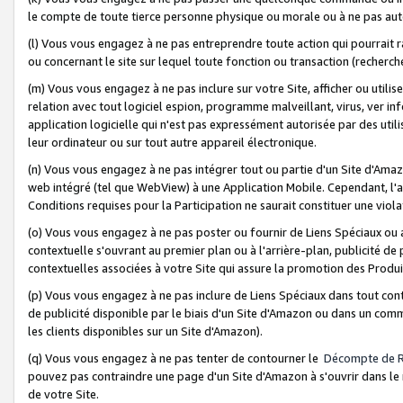
le compte de toute tierce personne physique ou morale ou à ne pas auto
(l) Vous vous engagez à ne pas entreprendre toute action qui pourrait 
ou concernant le site sur lequel toute fonction ou transaction (recher
(m) Vous vous engagez à ne pas inclure sur votre Site, afficher ou uti
relation avec tout logiciel espion, programme malveillant, virus, ver i
application logicielle qui n'est pas expressément autorisée par des uti
leur ordinateur ou sur tout autre appareil électronique.
(n) Vous vous engagez à ne pas intégrer tout ou partie d'un Site d'Amazo
web intégré (tel que WebView) à une Application Mobile. Cependant, l'a
Conditions requises pour la Participation ne saurait constituer une viol
(o) Vous vous engagez à ne pas poster ou fournir de Liens Spéciaux ou
contextuelle s'ouvrant au premier plan ou à l'arrière-plan, publicité de
contextuelles associées à votre Site qui assure la promotion des Produ
(p) Vous vous engagez à ne pas inclure de Liens Spéciaux dans tout con
de publicité disponible par le biais d'un Site d'Amazon ou dans un comm
les clients disponibles sur un Site d'Amazon).
(q) Vous vous engagez à ne pas tenter de contourner le
Décompte de 
pouvez pas contraindre une page d'un Site d'Amazon à s'ouvrir dans le n
de votre Site.