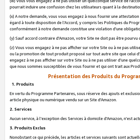
(w) Vous vous engagez à ne pas utiliser un quelconque service de raccou
pourrait induire une confusion chez les utilisateurs quant à la destinati
(x) A notre demande, vous vous engagez à nous fournir une attestation é
égard à toute disposition de l'Accord, y compris les Politiques du Pro
conformément à notre demande constitue une violation d'une obligation
(y) Sauf accord contraire d'Amazon, votre Site ne doit pas être pourvu d
(z) Vous vous engagez à ne pas afficher sur votre Site ou à ne pas util
ou la promotion de tout produit proposé sur tout autre site que celui
engagez à ne pas afficher sur votre Site ou à ne pas utiliser d’une qu
que nous sommes susceptibles de vous fournir et qui ont trait aux Prod
Présentation des Produits du Progra
1. Produits
En vertu du Programme Partenaires, sous réserve des ajouts et exclusion
article physique ou numérique vendu sur un Site d'Amazon.
2. Services
Aucun service, à l'exception des Services à domicile d'Amazon, n'est ac
3. Produits Exclus
Nonobstant ce qui précède, les articles et services suivants sont actuel