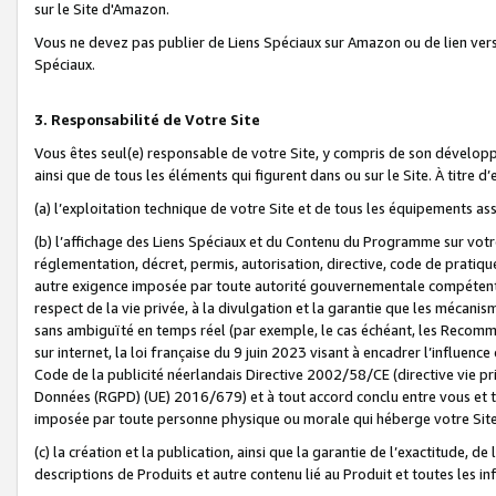
sur le Site d'Amazon.
Vous ne devez pas publier de Liens Spéciaux sur Amazon ou de lien ver
Spéciaux.
3. Responsabilité de Votre Site
Vous êtes seul(e) responsable de votre Site, y compris de son dévelop
ainsi que de tous les éléments qui figurent dans ou sur le Site. À titre 
(a) l’exploitation technique de votre Site et de tous les équipements ass
(b) l’affichage des Liens Spéciaux et du Contenu du Programme sur votr
réglementation, décret, permis, autorisation, directive, code de pratiq
autre exigence imposée par toute autorité gouvernementale compétente,
respect de la vie privée, à la divulgation et la garantie que les méca
sans ambiguïté en temps réel (par exemple, le cas échéant, les Recomm
sur internet, la loi française du 9 juin 2023 visant à encadrer l’influenc
Code de la publicité néerlandais Directive 2002/58/CE (directive vie p
Données (RGPD) (UE) 2016/679) et à tout accord conclu entre vous et t
imposée par toute personne physique ou morale qui héberge votre Site
(c) la création et la publication, ainsi que la garantie de l’exactitude, d
descriptions de Produits et autre contenu lié au Produit et toutes les 