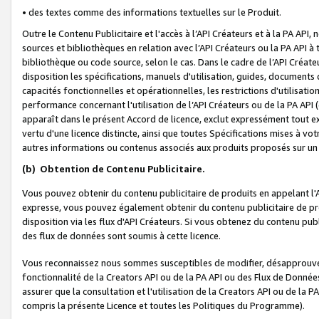
• des textes comme des informations textuelles sur le Produit.
Outre le Contenu Publicitaire et l'accès à l’API Créateurs et à la PA A
sources et bibliothèques en relation avec l’API Créateurs ou la PA API
bibliothèque ou code source, selon le cas. Dans le cadre de l’API Créa
disposition les spécifications, manuels d'utilisation, guides, documents
capacités fonctionnelles et opérationnelles, les restrictions d'utilisatio
performance concernant l'utilisation de l’API Créateurs ou de la PA API (c
apparaît dans le présent Accord de licence, exclut expressément tout 
vertu d'une licence distincte, ainsi que toutes Spécifications mises à vot
autres informations ou contenus associés aux produits proposés sur un 
(b)
Obtention de Contenu Publicitaire.
Vous pouvez obtenir du contenu publicitaire de produits en appelant l'A
expresse, vous pouvez également obtenir du contenu publicitaire de pro
disposition via les flux d'API Créateurs. Si vous obtenez du contenu publi
des flux de données sont soumis à cette licence.
Vous reconnaissez nous sommes susceptibles de modifier, désapprouver 
fonctionnalité de la Creators API ou de la PA API ou des Flux de Donn
assurer que la consultation et l'utilisation de la Creators API ou de la
compris la présente Licence et toutes les Politiques du Programme).