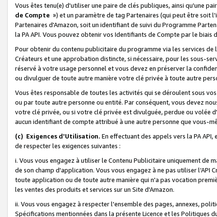
Vous êtes tenu(e) d'utiliser une paire de clés publiques, ainsi qu'une p
de Compte
») et un paramètre de tag Partenaires (qui peut être soit l
Partenaires d'Amazon, soit un identifiant de suivi du Programme Partenai
la PA API. Vous pouvez obtenir vos Identifiants de Compte par le biais 
Pour obtenir du contenu publicitaire du programme via les services de l'
Créateurs et une approbation distincte, si nécessaire, pour les sous-ser
réservé à votre usage personnel et vous devez en préserver la confident
ou divulguer de toute autre manière votre clé privée à toute autre perso
Vous êtes responsable de toutes les activités qui se déroulent sous vos 
ou par toute autre personne ou entité. Par conséquent, vous devez nou
votre clé privée, ou si votre clé privée est divulguée, perdue ou volée 
aucun identifiant de compte attribué à une autre personne que vous-m
(c) Exigences d'Utilisation.
En effectuant des appels vers la PA API, 
de respecter les exigences suivantes :
i. Vous vous engagez à utiliser le Contenu Publicitaire uniquement de 
de son champ d'application. Vous vous engagez à ne pas utiliser l’API Cr
toute application ou de toute autre manière qui n'a pas vocation premiè
les ventes des produits et services sur un Site d'Amazon.
ii. Vous vous engagez à respecter l'ensemble des pages, annexes, polit
Spécifications mentionnées dans la présente Licence et les Politiques