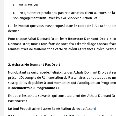
C. via Alexa, ou
D. en ajoutant ce produit au panier d'achat du client au cours de l
son engagement initial avec l'Alexa Shopping Action ; et
iii. le Produit que vous avez proposé dans le cadre de l' Alexa Shopping
dernier.
Pour chaque Achat Donnant Droit, les «
Recettes Donnant Droit
» co
Donnant Droit, moins tous frais de port, frais d'emballage cadeau, frais
remises, frais de traitement de carte de crédit et créances irrécouvrabl
2. Achats Ne Donnant Pas Droit
Nonobstant ce qui précède, l'éligibilité des Achats Donnant Droit est re
présent Décompte de Rémunération du Partenaires ou toutes autres moda
susceptibles de publier à tout moment et qui s'appliquent au Programme 
«
Documents du Programme
»).
En outre, les achats suivants, qui constitueraient des Achats Donnant D
Partenaires :
(a) tout Produit acheté après la résiliation de votre
Accord
;