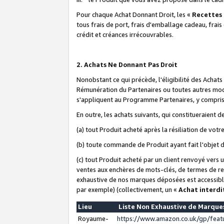
Pour chaque Achat Donnant Droit, les «
Recettes
tous frais de port, frais d'emballage cadeau, frais
crédit et créances irrécouvrables.
2. Achats Ne Donnant Pas Droit
Nonobstant ce qui précède, l'éligibilité des Achat
Rémunération du Partenaires ou toutes autres moda
s'appliquent au Programme Partenaires, y compris l
En outre, les achats suivants, qui constitueraient
(a) tout Produit acheté après la résiliation de votr
(b) toute commande de Produit ayant fait l'objet 
(c) tout Produit acheté par un client renvoyé vers
ventes aux enchères de mots-clés, de termes de re
exhaustive de nos marques déposées est accessible
par exemple) (collectivement, un «
Achat interdi
Lieu
Liste Non Exhaustive de Marqu
Royaume-
https://www.amazon.co.uk/gp/fea