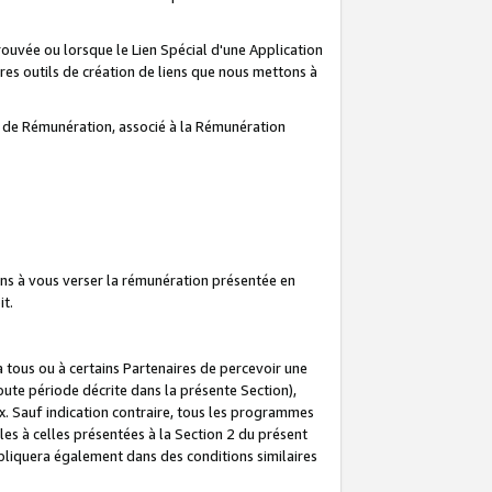
prouvée ou lorsque le Lien Spécial d'une Application
tres outils de création de liens que nous mettons à
te de Rémunération, associé à la Rémunération
ns à vous verser la rémunération présentée en
it.
ous ou à certains Partenaires de percevoir une
oute période décrite dans la présente Section),
 Sauf indication contraire, tous les programmes
es à celles présentées à la Section 2 du présent
liquera également dans des conditions similaires