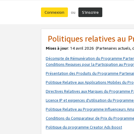
Connexion
S’inscrire
ou
Politiques relatives au
Mises à jour
: 14 avril 2026
(Partenaires actuels,
Décompte de Rémunération du Programme Parten
Conditions Requises pour la Participation au Pro
Présentation des Produits du Programme Partenai
Politique Relative aux Applications Mobiles du P
Directives Relatives aux Marques du Programme P
Licence IP et exigences d'utilisation du Programme
Politique Relative au Programme Influenceurs A
Conditions du Comparateur de Prix du Programme
Politique du programme Creator Ads Boost