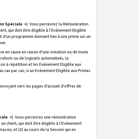
on Spéciale
»). Vous percevrez la Rémunération
lient, qui doit être éligible à l'Evénement Eligible
ueil d'un programme donnant lieu à une prime sur un
exe.
e en cause en raison d'une violation ou de toute
e robots ou de logiciels automatisés, la
n à répétition et les Evénement Eligible aux
au cas par cas, si un Evénement Eligible aux Primes
envoyant vers les pages d'accueil d'offres de
iale
»). Vous percevrez une rémunération
 un client, qui doit être éligible à l’Evénement
Amazon, et (2) au cours de la Session qui en