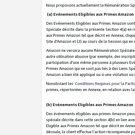
Nous proposons actuellement la Rémunération Spé
(a) Evénements Eligibles aux Primes Amazon
Des Evénements Eligibles aux Primes Amazon sont 
Spéciale décrite dans la présente Section 4(a) en 
aux Primes Amazon tel que décrit en Annexe, clique
Site d'Amazon et (2) au cours de la Session qui en
Amazon ne versera aucune Rémunération Spéciale dè
autre utilisation abusive (par exemple, des inscript
participation d'une même personne à plusieurs Evé
Primes Amazon qui ne sont pas liés à des Liens Spé
Amazon a bien été appliqué ou si une violation ou u
Nonobstant les
Conditions Requises pour la Parti
primes, répertoriées en Annexe, en relation avec 
(b) Evénements Eligibles aux Primes Amazon
Des événements éligibles aux primes Amazon peuven
spéciale décrite dans cette section 4(b) en lien ave
Eligible aux Primes Amazon tel que décrit en Annexe,
découle, le client effectue l'action récompensée p