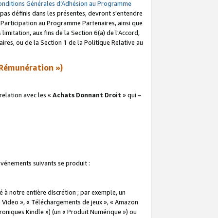
onditions Générales d’Adhésion au Programme
pas définis dans les présentes, devront s'entendre
a Participation au Programme Partenaires, ainsi que
imitation, aux fins de la Section 6(a) de l'Accord,
res, ou de la Section 1 de la Politique Relative au
Rémunération »)
elation avec les «
Achats Donnant Droit
» qui –
 événements suivants se produit :
à notre entière discrétion ; par exemple, un
e Video », « Téléchargements de jeux », « Amazon
ctroniques Kindle ») (un « Produit Numérique ») ou