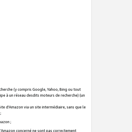
recherche (y compris Google, Yahoo, Bing ou tout
icipe à un réseau desdits moteurs de recherche) (un
Site d'Amazon via un site intermédiaire, sans que le
 ;
Amazon ;
te d’Amazon concerné ne sont pas correctement