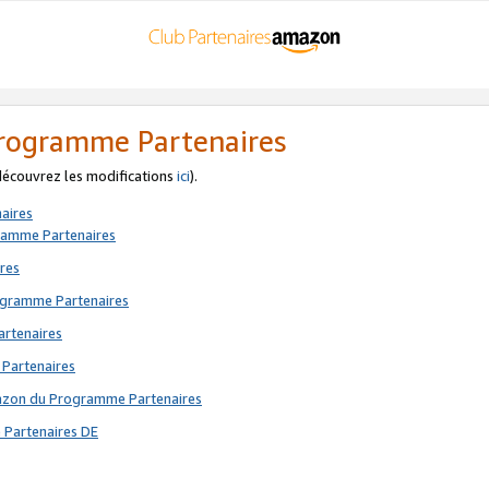
 Programme Partenaires
 découvrez les modifications
ici
).
aires
gramme Partenaires
res
rogramme Partenaires
artenaires
 Partenaires
mazon du Programme Partenaires
 Partenaires DE