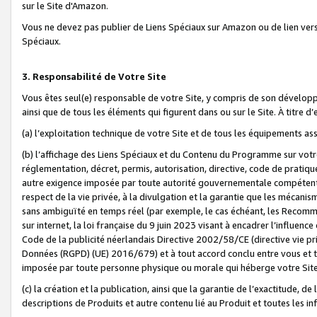
sur le Site d'Amazon.
Vous ne devez pas publier de Liens Spéciaux sur Amazon ou de lien ver
Spéciaux.
3. Responsabilité de Votre Site
Vous êtes seul(e) responsable de votre Site, y compris de son dévelop
ainsi que de tous les éléments qui figurent dans ou sur le Site. À titre 
(a) l’exploitation technique de votre Site et de tous les équipements ass
(b) l’affichage des Liens Spéciaux et du Contenu du Programme sur votr
réglementation, décret, permis, autorisation, directive, code de pratiq
autre exigence imposée par toute autorité gouvernementale compétente,
respect de la vie privée, à la divulgation et la garantie que les méca
sans ambiguïté en temps réel (par exemple, le cas échéant, les Recomm
sur internet, la loi française du 9 juin 2023 visant à encadrer l’influenc
Code de la publicité néerlandais Directive 2002/58/CE (directive vie p
Données (RGPD) (UE) 2016/679) et à tout accord conclu entre vous et t
imposée par toute personne physique ou morale qui héberge votre Site
(c) la création et la publication, ainsi que la garantie de l’exactitude, d
descriptions de Produits et autre contenu lié au Produit et toutes les 