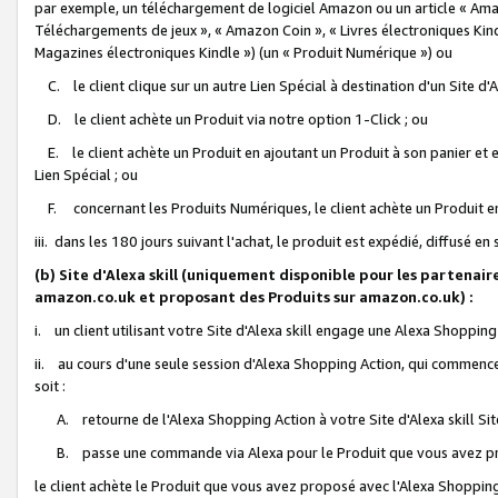
par exemple, un téléchargement de logiciel Amazon ou un article « Ama
Téléchargements de jeux », « Amazon Coin », « Livres électroniques Kindl
Magazines électroniques Kindle ») (un « Produit Numérique ») ou
C. le client clique sur un autre Lien Spécial à destination d'un Site d
D. le client achète un Produit via notre option 1-Click ; ou
E. le client achète un Produit en ajoutant un Produit à son panier et en
Lien Spécial ; ou
F. concernant les Produits Numériques, le client achète un Produit en 
iii. dans les 180 jours suivant l'achat, le produit est expédié, diffusé en
(b) Site d'Alexa skill (uniquement disponible pour les partenair
amazon.co.uk et proposant des Produits sur amazon.co.uk) :
i. un client utilisant votre Site d'Alexa skill engage une Alexa Shopping 
ii. au cours d'une seule session d'Alexa Shopping Action, qui commence 
soit :
A. retourne de l'Alexa Shopping Action à votre Site d'Alexa skill S
B. passe une commande via Alexa pour le Produit que vous avez pr
le client achète le Produit que vous avez proposé avec l'Alexa Shopping 