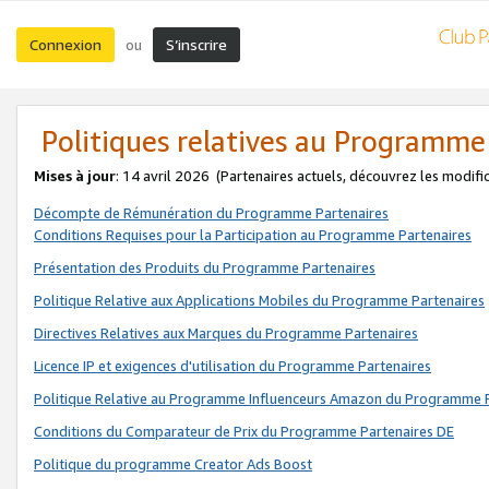
Connexion
S’inscrire
ou
Politiques relatives au Programme
Mises à jour
: 14 avril 2026
(Partenaires actuels, découvrez les modifi
Décompte de Rémunération du Programme Partenaires
Conditions Requises pour la Participation au Programme Partenaires
Présentation des Produits du Programme Partenaires
Politique Relative aux Applications Mobiles du Programme Partenaires
Directives Relatives aux Marques du Programme Partenaires
Licence IP et exigences d'utilisation du Programme Partenaires
Politique Relative au Programme Influenceurs Amazon du Programme P
Conditions du Comparateur de Prix du Programme Partenaires DE
Politique du programme Creator Ads Boost