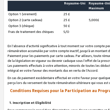
Royaume-Uni
Royaume-Un
Maximum
Option 1 (virement)
25 £
Option 2 (carte cadeau)
25 £
5,000£
Option 3 (chèque)
50 £
Frais de traitement des chèques
S/O
En l'absence d'activité significative à tout moment sur votre compte pen
rémunération accumulée par votre compte inactif, jusqu'à un montant 
Paiement pour les paiements par carte cadeau. Par ailleurs, toute ré
de la législation en vigueur ou devenir caduque sous l’effet de la presc
Les paiements effectués à votre attention, minorés de toutes les déduc
intégral en votre faveur des montants dus en vertu de l'Accord.
En cas de paiement excédentaire effectué en votre faveur pour quelque 
perçu lors du versement de toute rémunération ultérieure qui vous est 
Conditions Requises pour la Participation au Progr
1. Inscription et Eligibilité
Pour commencer la procédure d’inscription, vous devez soumettre un fo