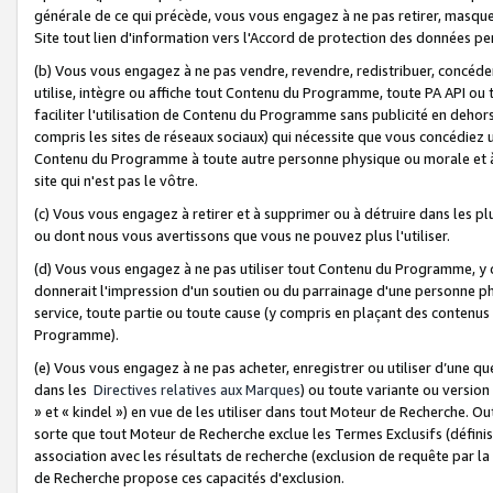
générale de ce qui précède, vous vous engagez à ne pas retirer, masquer o
Site tout lien d'information vers l'Accord de protection des données pe
(b) Vous vous engagez à ne pas vendre, revendre, redistribuer, concéd
utilise, intègre ou affiche tout Contenu du Programme, toute PA API ou
faciliter l'utilisation de Contenu du Programme sans publicité en dehors
compris les sites de réseaux sociaux) qui nécessite que vous concédiez
Contenu du Programme à toute autre personne physique ou morale et à n
site qui n'est pas le vôtre.
(c) Vous vous engagez à retirer et à supprimer ou à détruire dans les p
ou dont nous vous avertissons que vous ne pouvez plus l'utiliser.
(d) Vous vous engagez à ne pas utiliser tout Contenu du Programme, y
donnerait l'impression d'un soutien ou du parrainage d'une personne ph
service, toute partie ou toute cause (y compris en plaçant des contenu
Programme).
(e) Vous vous engagez à ne pas acheter, enregistrer ou utiliser d’une qu
dans les
Directives relatives aux Marques
) ou toute variante ou versi
» et « kindel ») en vue de les utiliser dans tout Moteur de Recherche. O
sorte que tout Moteur de Recherche exclue les Termes Exclusifs (définis 
association avec les résultats de recherche (exclusion de requête par l
de Recherche propose ces capacités d'exclusion.