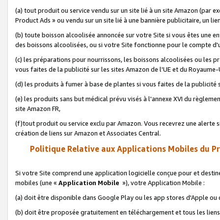
(a) tout produit ou service vendu sur un site lié à un site Amazon (par
Product Ads » ou vendu sur un site lié à une bannière publicitaire, un lie
(b) toute boisson alcoolisée annoncée sur votre Site si vous êtes une e
des boissons alcoolisées, ou si votre Site fonctionne pour le compte d'u
(c) les préparations pour nourrissons, les boissons alcoolisées ou les p
vous faites de la publicité sur les sites Amazon de l'UE et du Royaume-
(d) les produits à fumer à base de plantes si vous faites de la publicité
(e) les produits sans but médical prévu visés à l'annexe XVI du règlemen
site Amazon FR,
(f)tout produit ou service exclu par Amazon. Vous recevrez une alerte si
création de liens sur Amazon et Associates Central.
Politique Relative aux Applications Mobiles du P
Si votre Site comprend une application logicielle conçue pour et destiné
mobiles (une «
Application Mobile
»), votre Application Mobile :
(a) doit être disponible dans Google Play ou les app stores d'Apple ou
(b) doit être proposée gratuitement en téléchargement et tous les liens