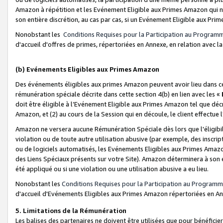
Amazon à répétition et les Evénement Eligible aux Primes Amazon qui ne
son entière discrétion, au cas par cas, si un Evénement Eligible aux Prim
Nonobstant les
Conditions Requises pour la Participation au Program
d'accueil d'offres de primes, répertoriées en Annexe, en relation avec 
(b) Evénements Eligibles aux Primes Amazon
Des événements éligibles aux primes Amazon peuvent avoir lieu dans cer
rémunération spéciale décrite dans cette section 4(b) en lien avec les «
doit être éligible à l’Evénement Eligible aux Primes Amazon tel que décrit
Amazon, et (2) au cours de la Session qui en découle, le client effectu
Amazon ne versera aucune Rémunération Spéciale dès lors que l'éligibi
violation ou de toute autre utilisation abusive (par exemple, des inscrip
ou de logiciels automatisés, les Evénements Eligibles aux Primes Amazo
des Liens Spéciaux présents sur votre Site). Amazon déterminera à son e
été appliqué ou si une violation ou une utilisation abusive a eu lieu.
Nonobstant les
Conditions Requises pour la Participation au Programm
d'accueil d'Evénements Eligibles aux Primes Amazon répertoriées en A
5. Limitations de la Rémunération
Les balises des partenaires ne doivent être utilisées que pour bénéfi