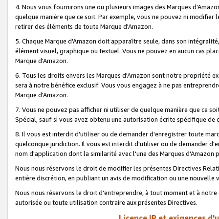
4. Nous vous fournirons une ou plusieurs images des Marques d'Amazon p
quelque manière que ce soit. Par exemple, vous ne pouvez ni modifier l
retirer des éléments de toute Marque d'Amazon.
5. Chaque Marque d'Amazon doit apparaître seule, dans son intégralité
élément visuel, graphique ou textuel. Vous ne pouvez en aucun cas place
Marque d'Amazon.
6. Tous les droits envers les Marques d'Amazon sont notre propriété ex
sera à notre bénéfice exclusif. Vous vous engagez à ne pas entreprendr
Marque d'Amazon.
7. Vous ne pouvez pas afficher ni utiliser de quelque manière que ce soi
Spécial, sauf si vous avez obtenu une autorisation écrite spécifique de 
8. Il vous est interdit d'utiliser ou de demander d'enregistrer toute m
quelconque juridiction. Il vous est interdit d'utiliser ou de demander 
nom d'application dont la similarité avec l'une des Marques d'Amazon p
Nous nous réservons le droit de modifier les présentes Directives Rel
entière discrétion, en publiant un avis de modification ou une nouvelle 
Nous nous réservons le droit d'entreprendre, à tout moment et à notre e
autorisée ou toute utilisation contraire aux présentes Directives.
Licence IP et exigences d