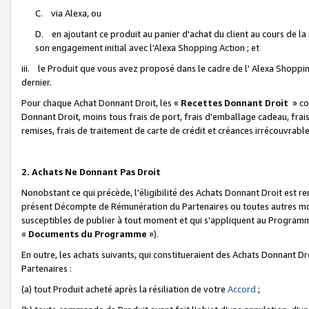
C. via Alexa, ou
D. en ajoutant ce produit au panier d'achat du client au cours de l
son engagement initial avec l'Alexa Shopping Action ; et
iii. le Produit que vous avez proposé dans le cadre de l' Alexa Shopping
dernier.
Pour chaque Achat Donnant Droit, les «
Recettes Donnant Droit
» co
Donnant Droit, moins tous frais de port, frais d'emballage cadeau, frais
remises, frais de traitement de carte de crédit et créances irrécouvrabl
2. Achats Ne Donnant Pas Droit
Nonobstant ce qui précède, l'éligibilité des Achats Donnant Droit est re
présent Décompte de Rémunération du Partenaires ou toutes autres moda
susceptibles de publier à tout moment et qui s'appliquent au Programme 
«
Documents du Programme
»).
En outre, les achats suivants, qui constitueraient des Achats Donnant D
Partenaires :
(a) tout Produit acheté après la résiliation de votre
Accord
;