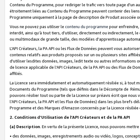
Contenu du Programme, pour rediriger le trafic vers toute page d'un aut
étroitement liées au Contenu du Programme peuvent contenir des liens ve
Programme uniquement à la page de description de Produit associée ou
Vous ne pouvez pas utiliser le
contenu du programme
pour enfreindre, 
interdit, ainsi qu’à tout tiers, d’utiliser, directement ou indirecteme
ou multimodaux de grande taille, des modèles d’apprentissage automat
L’API Créateurs, la PA API ou les Flux de Données peuvent vous autoriser
contenus relatifs aux produits proposés sur un ou plusieurs sites affiliés
d'utiliser lesdites données, images, ledit texte ou autres informations o
de licence applicable de l’API Créateurs, de la PA API ou des Flux de Don
affiliés.
La Licence sera immédiatement et automatiquement résiliée si, à tout 
Documents du Programme (tels que définis dans le Décompte de Rémunéra
pouvons résilier tout ou partie de la Licence sur préavis écrit que nou
l’API Créateurs, la PA API et les Flux de Données) dans les plus brefs dél
Programme et des Marques d'Amazon concernés par la Licence résiliée
2. Conditions d'Utilisation de l’API Créateurs et de la PA API
(a)
Description
. En vertu de la présente Licence, nous pouvons mettr
• des données, images, enregistrements audio ou vidéo, logos, conception