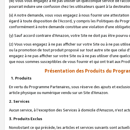
(w) Vous vous engagez à ne pas utiliser un quelconque service de raccou
pourrait induire une confusion chez les utilisateurs quant à la destinati
(x) A notre demande, vous vous engagez à nous fournir une attestation é
égard à toute disposition de l'Accord, y compris les Politiques du Pro
conformément à notre demande constitue une violation d'une obligation
(y) Sauf accord contraire d'Amazon, votre Site ne doit pas être pourvu d
(z) Vous vous engagez à ne pas afficher sur votre Site ou à ne pas util
ou la promotion de tout produit proposé sur tout autre site que celui
engagez à ne pas afficher sur votre Site ou à ne pas utiliser d’une qu
que nous sommes susceptibles de vous fournir et qui ont trait aux Prod
Présentation des Produits du Progra
1. Produits
En vertu du Programme Partenaires, sous réserve des ajouts et exclusion
article physique ou numérique vendu sur un Site d'Amazon.
2. Services
Aucun service, à l'exception des Services à domicile d'Amazon, n'est ac
3. Produits Exclus
Nonobstant ce qui précède, les articles et services suivants sont actuel