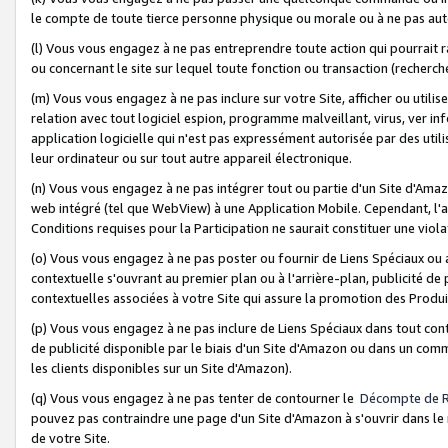
le compte de toute tierce personne physique ou morale ou à ne pas auto
(l) Vous vous engagez à ne pas entreprendre toute action qui pourrait 
ou concernant le site sur lequel toute fonction ou transaction (recher
(m) Vous vous engagez à ne pas inclure sur votre Site, afficher ou uti
relation avec tout logiciel espion, programme malveillant, virus, ver i
application logicielle qui n'est pas expressément autorisée par des uti
leur ordinateur ou sur tout autre appareil électronique.
(n) Vous vous engagez à ne pas intégrer tout ou partie d'un Site d'Amazo
web intégré (tel que WebView) à une Application Mobile. Cependant, l'a
Conditions requises pour la Participation ne saurait constituer une viol
(o) Vous vous engagez à ne pas poster ou fournir de Liens Spéciaux ou
contextuelle s'ouvrant au premier plan ou à l'arrière-plan, publicité de
contextuelles associées à votre Site qui assure la promotion des Produ
(p) Vous vous engagez à ne pas inclure de Liens Spéciaux dans tout con
de publicité disponible par le biais d'un Site d'Amazon ou dans un comm
les clients disponibles sur un Site d'Amazon).
(q) Vous vous engagez à ne pas tenter de contourner le
Décompte de 
pouvez pas contraindre une page d'un Site d'Amazon à s'ouvrir dans le n
de votre Site.