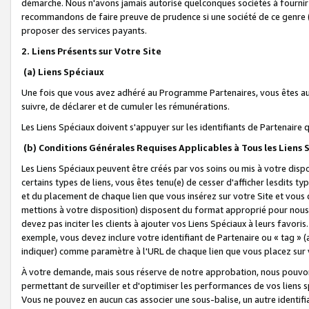
démarche. Nous n'avons jamais autorisé quelconques sociétés à fournir 
recommandons de faire preuve de prudence si une société de ce genre
proposer des services payants.
2. Liens Présents sur Votre Site
(a) Liens Spéciaux
Une fois que vous avez adhéré au Programme Partenaires, vous êtes auto
suivre, de déclarer et de cumuler les rémunérations.
Les Liens Spéciaux doivent s'appuyer sur les identifiants de Partenaire
(b) Conditions Générales Requises Applicables à Tous les Liens
Les Liens Spéciaux peuvent être créés par vos soins ou mis à votre dispos
certains types de liens, vous êtes tenu(e) de cesser d'afficher lesdits t
et du placement de chaque lien que vous insérez sur votre Site et vous 
mettions à votre disposition) disposent du format approprié pour nous 
devez pas inciter les clients à ajouter vos Liens Spéciaux à leurs favori
exemple, vous devez inclure votre identifiant de Partenaire ou « tag 
indiquer) comme paramètre à l'URL de chaque lien que vous placez sur v
À votre demande, mais sous réserve de notre approbation, nous pouvons
permettant de surveiller et d'optimiser les performances de vos liens sp
Vous ne pouvez en aucun cas associer une sous-balise, un autre identifi