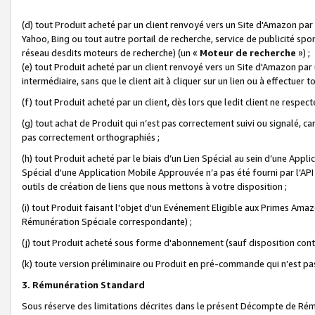
(d) tout Produit acheté par un client renvoyé vers un Site d'Amazon par
Yahoo, Bing ou tout autre portail de recherche, service de publicité spo
réseau desdits moteurs de recherche) (un «
Moteur de recherche
») ;
(e) tout Produit acheté par un client renvoyé vers un Site d'Amazon par u
intermédiaire, sans que le client ait à cliquer sur un lien ou à effectuer t
(f) tout Produit acheté par un client, dès lors que ledit client ne respe
(g) tout achat de Produit qui n’est pas correctement suivi ou signalé, ca
pas correctement orthographiés ;
(h) tout Produit acheté par le biais d’un Lien Spécial au sein d’une App
Spécial d'une Application Mobile Approuvée n’a pas été fourni par l’API C
outils de création de liens que nous mettons à votre disposition ;
(i) tout Produit faisant l'objet d'un Evénement Eligible aux Primes Ama
Rémunération Spéciale correspondante) ;
(j) tout Produit acheté sous forme d'abonnement (sauf disposition contr
(k) toute version préliminaire ou Produit en pré-commande qui n’est pas
3. Rémunération Standard
Sous réserve des limitations décrites dans le présent Décompte de Rému