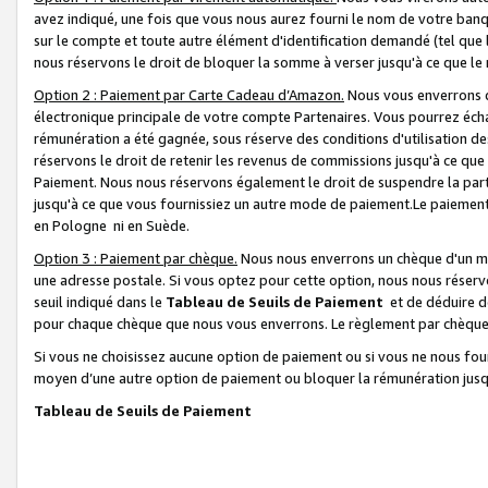
avez indiqué, une fois que vous nous aurez fourni le nom de votre banq
sur le compte et toute autre élément d'identification demandé (tel que 
nous réservons le droit de bloquer la somme à verser jusqu'à ce que le 
Option 2 : Paiement par Carte Cadeau d’Amazon.
Nous vous enverrons d
électronique principale de votre compte Partenaires. Vous pourrez écha
rémunération a été gagnée, sous réserve des conditions d'utilisation de
réservons le droit de retenir les revenus de commissions jusqu'à ce que
Paiement. Nous nous réservons également le droit de suspendre la par
jusqu'à ce que vous fournissiez un autre mode de paiement.Le paiement
en Pologne ni en Suède.
Option 3 : Paiement par chèque.
Nous nous enverrons un chèque d'un mo
une adresse postale. Si vous optez pour cette option, nous nous réserv
seuil indiqué dans le
Tableau de Seuils de Paiement
et de déduire d
pour chaque chèque que nous vous enverrons. Le règlement par chèque 
Si vous ne choisissez aucune option de paiement ou si vous ne nous fou
moyen d’une autre option de paiement ou bloquer la rémunération jusqu
Tableau de Seuils de Paiement