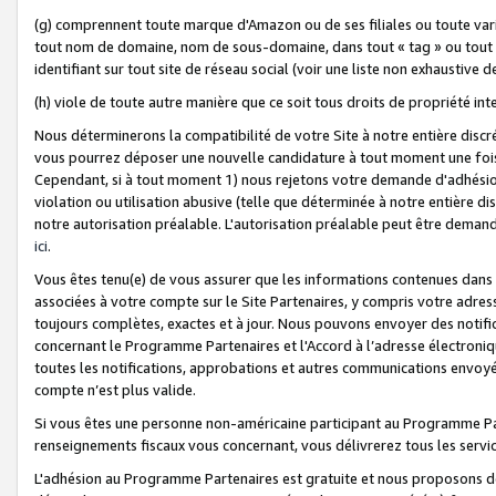
(g) comprennent toute marque d'Amazon ou de ses filiales ou toute var
tout nom de domaine, nom de sous-domaine, dans tout « tag » ou tout i
identifiant sur tout site de réseau social (voir une liste non exhausti
(h) viole de toute autre manière que ce soit tous droits de propriété int
Nous déterminerons la compatibilité de votre Site à notre entière disc
vous pourrez déposer une nouvelle candidature à tout moment une fois 
Cependant, si à tout moment 1) nous rejetons votre demande d'adhésion 
violation ou utilisation abusive (telle que déterminée à notre entière d
notre autorisation préalable. L'autorisation préalable peut être demand
ici
.
Vous êtes tenu(e) de vous assurer que les informations contenues dan
associées à votre compte sur le Site Partenaires, y compris votre adress
toujours complètes, exactes et à jour. Nous pouvons envoyer des notific
concernant le Programme Partenaires et l'Accord à l’adresse électroni
toutes les notifications, approbations et autres communications envoyé
compte n’est plus valide.
Si vous êtes une personne non-américaine participant au Programme Part
renseignements fiscaux vous concernant, vous délivrerez tous les servi
L'adhésion au Programme Partenaires est gratuite et nous proposons des 