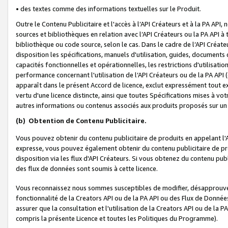
• des textes comme des informations textuelles sur le Produit.
Outre le Contenu Publicitaire et l'accès à l’API Créateurs et à la PA A
sources et bibliothèques en relation avec l’API Créateurs ou la PA API
bibliothèque ou code source, selon le cas. Dans le cadre de l’API Créa
disposition les spécifications, manuels d'utilisation, guides, documents
capacités fonctionnelles et opérationnelles, les restrictions d'utilisatio
performance concernant l'utilisation de l’API Créateurs ou de la PA API (c
apparaît dans le présent Accord de licence, exclut expressément tout 
vertu d'une licence distincte, ainsi que toutes Spécifications mises à vot
autres informations ou contenus associés aux produits proposés sur un 
(b)
Obtention de Contenu Publicitaire.
Vous pouvez obtenir du contenu publicitaire de produits en appelant l'A
expresse, vous pouvez également obtenir du contenu publicitaire de pro
disposition via les flux d'API Créateurs. Si vous obtenez du contenu publi
des flux de données sont soumis à cette licence.
Vous reconnaissez nous sommes susceptibles de modifier, désapprouver 
fonctionnalité de la Creators API ou de la PA API ou des Flux de Donn
assurer que la consultation et l'utilisation de la Creators API ou de la
compris la présente Licence et toutes les Politiques du Programme).