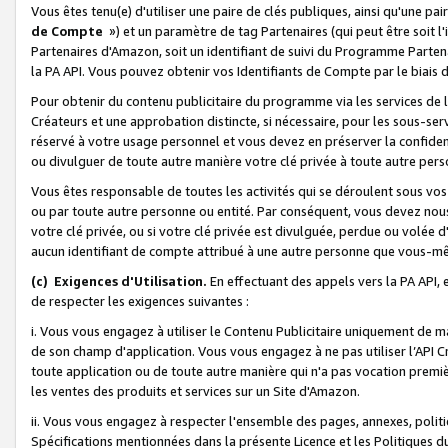
Vous êtes tenu(e) d'utiliser une paire de clés publiques, ainsi qu'une p
de Compte
») et un paramètre de tag Partenaires (qui peut être soit l
Partenaires d'Amazon, soit un identifiant de suivi du Programme Partenai
la PA API. Vous pouvez obtenir vos Identifiants de Compte par le biais 
Pour obtenir du contenu publicitaire du programme via les services de l'
Créateurs et une approbation distincte, si nécessaire, pour les sous-ser
réservé à votre usage personnel et vous devez en préserver la confident
ou divulguer de toute autre manière votre clé privée à toute autre perso
Vous êtes responsable de toutes les activités qui se déroulent sous vos 
ou par toute autre personne ou entité. Par conséquent, vous devez nou
votre clé privée, ou si votre clé privée est divulguée, perdue ou volée 
aucun identifiant de compte attribué à une autre personne que vous-m
(c) Exigences d'Utilisation.
En effectuant des appels vers la PA API, 
de respecter les exigences suivantes :
i. Vous vous engagez à utiliser le Contenu Publicitaire uniquement de 
de son champ d'application. Vous vous engagez à ne pas utiliser l’API Cr
toute application ou de toute autre manière qui n'a pas vocation premiè
les ventes des produits et services sur un Site d'Amazon.
ii. Vous vous engagez à respecter l'ensemble des pages, annexes, polit
Spécifications mentionnées dans la présente Licence et les Politiques