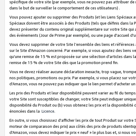
spécifique de votre site (par exemple, vous ne pouvez pas attribuer de m
dans le but de surveiller le comportement de ces utilisateurs) .
Vous pouvez ajouter ou supprimer des Produits (et les Liens Spéciaux 
Spéciaux doivent être associés à des Produits (tels que définis dans la 
devez présenter du contenu original supplémentaire sur votre Site qui a 
des événements (Jour de Prime par exemple), ou une page d'accueil d'un
Vous devez supprimer de votre Site l’ensemble des liens et références
sur le Site d'Amazon concerné. Par exemple, si vous ajoutez des liens v
qu'une remise de 15 % est proposée sur une sélection d'articles dans la
remise de 15 % de votre Site dès que la promotion prend fin.
Vous ne devez réaliser aucune déclaration inexacte, trop vague, trom
nos politiques, promotions ou prix. Par exemple, si vous placez sur vot
d'Amazon, vous ne pouvez pas indiquer que le lien permet d'acheter 
Les prix des Produits et leur disponibilité peuvent varier au fil du temp
votre Site sont susceptibles de changer, votre Site peut indiquer uniquemen
disponibilité du Produit ou (b) vous obtenez les prix et la disponibilité 
énoncées dans la
Licence
.
En outre, si vous choisissez d'afficher les prix de tout Produit sur votre
moteur de comparaison des prix) aux côtés des prix de produits identi
d'Amazon, vous devez indiquer le prix « neuf » le plus bas et, si nous v