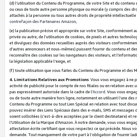
(d) l’utilisation du Contenu du Programme, de votre Site et du contenu d
ou ceux de toute autre personne physique ou morale (y compris des droits
attachés à la personne ou tous autres droits de propriété intellectuelle
contrefaçon des Partenaires Amazon,
(e) la publication précise et appropriée sur votre Site, conformément au
privée ou autre, de l’utilisation de cookies, de pixels et autres technolo
et divulguez des données recueillies auprès des visiteurs conformément 
d’autres annonceurs et nous-mêmes) puissent fournir du contenu et des p
reconnaître des cookies sur les navigateurs des visiteurs, et l'information
la législation applicable l'exige, et
(f) toute utilisation que vous faites du Contenu du Programme et des M
4. Limitations Relatives aux Promotions
Vous vous engagez à ne pa
activité de publicité pour le compte de nos filiales ou en relation avec
pas expressément autorisée dans le cadre de l’
Accord
. Vous vous engag
ou de toute autre manière hors ligne, notamment en utilisant l’une des 
Contenu du Programme ou tout Lien Spécial en relation avec tout docume
pouvez insérer des Liens Spéciaux dans des e-mails, SMS et messages di
soient sollicitées (c’est-à-dire acceptées par le client destinataire) et 
l’Utilisation de la Marque d’Amazon. À notre demande, vous vous engage
attestation écrite certifiant que vous respectez ce qui précède. Nous v
demande. Tout manquement de votre part à l’obligation de fournir lad