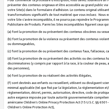
présenter des contenus originaux et être accessible au grand public via
votre Site(s) dans le formulaire d’adhésion. Le contenu original utilisa
transformations significatifs de tout matériel que vous incluez. Nous 
votre Site s'avère incompatible, il ne pourra pas rejoindre le Program
Publicitaire de Produits. Parmi les Sites incompatibles figurent ceux qui
(a) font la promotion de ou présentent des contenus obscènes ou sexue
(b) font la promotion de la violence ou présentent des contenus violent
ou dommageables,
(c) font la promotion de ou présentent des contenus faux, fallacieux, 
(d) font la promotion de ou présentent des activités ou des contenus hain
discriminatoires (y compris par rapport à la race, à la couleur de peau, au
des personnes),
(e) font la promotion de ou réalisent des activités illégales,
(f) sont destinés aux enfants ou recueillent, utilisent ou divulguent s
minimal applicable (tel que fixé par la législation, la réglementation et/
réglementation, décret, permis, autorisation, directive, code de pratiq
autre exigence imposée par toute autorité gouvernementale compétente 
américaine Children’s Online Privacy Protection Act (15 U.S.C. §§ 650
Children’s Online Protection Act),