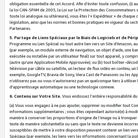
obligation essentielle de cet Accord. Afin d’éviter toute confusion, (i) a
la loi CAN-SPAM de 2003, la Loi sur la Protection des Consommateurs s
toute loi analogue ou ultérieure), vous êtes l’« Expéditeur » de chaque 
législation, ainsi que les normes et bonnes pratiques en vigueur du s
Partenaires.
5. Partage de Liens Spéciaux par le Biais de Logiciels et de Pér
Programme ou Lien Spécial ou tout autre lien vers un Site d'Amazon, au su
(par exemple, un module externe de navigation, un objet d'aide, une ba
exécutée ou installée par un utilisateur final) sur tout appareil, y comp
(autre qu'une Application Mobile Approuvée); ou (b) tout boîtier-décod
télévision par câble ou satellite, un lecteur de flux vidéo en continu, un
exemple, GoogleTV, Bravia de Sony, Viera Cast de Panasonic ou les Appli
n’utiliserez pas ou vous n’autoriserez pas un quelconque tiers à utili
d'apprentissage automatique ou une technologie connexe.
6. Contenu sur Votre Site.
Vous endossez l'entière responsabilité du
(a) Vous vous engagez à ne pas ajouter, supprimer ou modifier tout Co
informations supplémentaires ; vous êtes cependant autorisé(e) à modi
manière à conserver les proportions d’origine de l’image ou à tronquer
texte de manière substantielle ou sans que le texte ne devienne incorr
susceptibles de mettre à votre disposition peuvent contenir un lien ver
Spéciaux (par exemple, les liens vers les informations concernant la poli