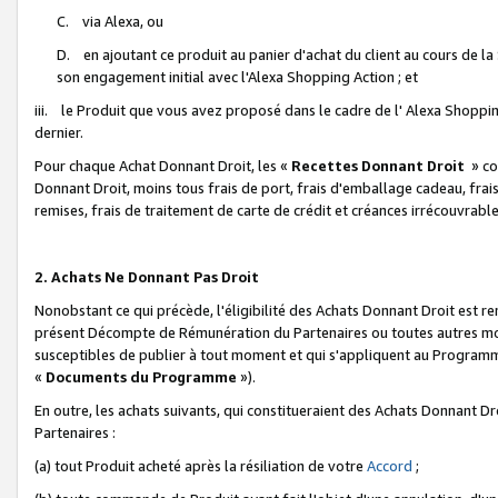
C. via Alexa, ou
D. en ajoutant ce produit au panier d'achat du client au cours de l
son engagement initial avec l'Alexa Shopping Action ; et
iii. le Produit que vous avez proposé dans le cadre de l' Alexa Shopping
dernier.
Pour chaque Achat Donnant Droit, les «
Recettes Donnant Droit
» co
Donnant Droit, moins tous frais de port, frais d'emballage cadeau, frais
remises, frais de traitement de carte de crédit et créances irrécouvrabl
2. Achats Ne Donnant Pas Droit
Nonobstant ce qui précède, l'éligibilité des Achats Donnant Droit est re
présent Décompte de Rémunération du Partenaires ou toutes autres moda
susceptibles de publier à tout moment et qui s'appliquent au Programme 
«
Documents du Programme
»).
En outre, les achats suivants, qui constitueraient des Achats Donnant D
Partenaires :
(a) tout Produit acheté après la résiliation de votre
Accord
;