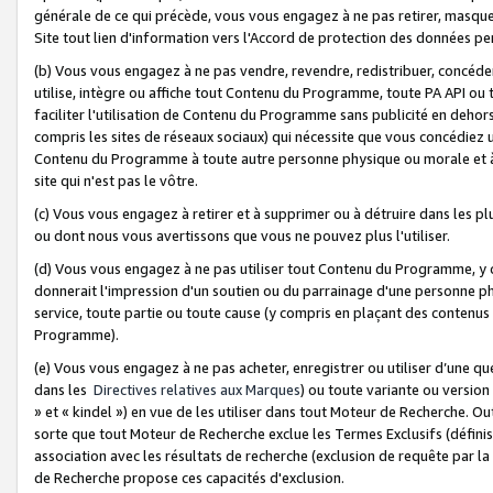
générale de ce qui précède, vous vous engagez à ne pas retirer, masquer o
Site tout lien d'information vers l'Accord de protection des données pe
(b) Vous vous engagez à ne pas vendre, revendre, redistribuer, concéd
utilise, intègre ou affiche tout Contenu du Programme, toute PA API ou
faciliter l'utilisation de Contenu du Programme sans publicité en dehors
compris les sites de réseaux sociaux) qui nécessite que vous concédiez
Contenu du Programme à toute autre personne physique ou morale et à n
site qui n'est pas le vôtre.
(c) Vous vous engagez à retirer et à supprimer ou à détruire dans les p
ou dont nous vous avertissons que vous ne pouvez plus l'utiliser.
(d) Vous vous engagez à ne pas utiliser tout Contenu du Programme, y
donnerait l'impression d'un soutien ou du parrainage d'une personne ph
service, toute partie ou toute cause (y compris en plaçant des contenu
Programme).
(e) Vous vous engagez à ne pas acheter, enregistrer ou utiliser d’une qu
dans les
Directives relatives aux Marques
) ou toute variante ou versi
» et « kindel ») en vue de les utiliser dans tout Moteur de Recherche. O
sorte que tout Moteur de Recherche exclue les Termes Exclusifs (définis 
association avec les résultats de recherche (exclusion de requête par l
de Recherche propose ces capacités d'exclusion.