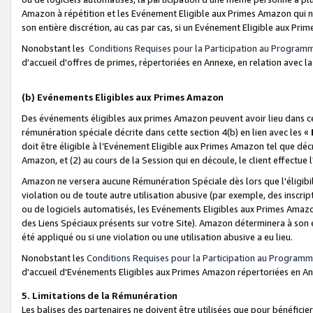
Amazon à répétition et les Evénement Eligible aux Primes Amazon qui ne
son entière discrétion, au cas par cas, si un Evénement Eligible aux Prim
Nonobstant les
Conditions Requises pour la Participation au Program
d'accueil d'offres de primes, répertoriées en Annexe, en relation avec 
(b) Evénements Eligibles aux Primes Amazon
Des événements éligibles aux primes Amazon peuvent avoir lieu dans cer
rémunération spéciale décrite dans cette section 4(b) en lien avec les «
doit être éligible à l’Evénement Eligible aux Primes Amazon tel que décrit
Amazon, et (2) au cours de la Session qui en découle, le client effectu
Amazon ne versera aucune Rémunération Spéciale dès lors que l'éligibi
violation ou de toute autre utilisation abusive (par exemple, des inscrip
ou de logiciels automatisés, les Evénements Eligibles aux Primes Amazo
des Liens Spéciaux présents sur votre Site). Amazon déterminera à son e
été appliqué ou si une violation ou une utilisation abusive a eu lieu.
Nonobstant les
Conditions Requises pour la Participation au Programm
d'accueil d'Evénements Eligibles aux Primes Amazon répertoriées en A
5. Limitations de la Rémunération
Les balises des partenaires ne doivent être utilisées que pour bénéfi