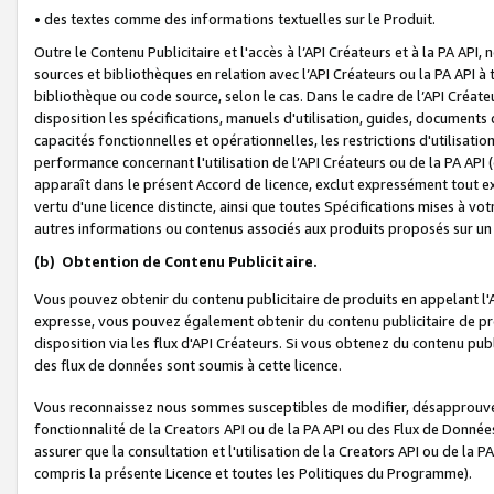
• des textes comme des informations textuelles sur le Produit.
Outre le Contenu Publicitaire et l'accès à l’API Créateurs et à la PA A
sources et bibliothèques en relation avec l’API Créateurs ou la PA API
bibliothèque ou code source, selon le cas. Dans le cadre de l’API Créa
disposition les spécifications, manuels d'utilisation, guides, documents
capacités fonctionnelles et opérationnelles, les restrictions d'utilisatio
performance concernant l'utilisation de l’API Créateurs ou de la PA API (c
apparaît dans le présent Accord de licence, exclut expressément tout 
vertu d'une licence distincte, ainsi que toutes Spécifications mises à vot
autres informations ou contenus associés aux produits proposés sur un 
(b)
Obtention de Contenu Publicitaire.
Vous pouvez obtenir du contenu publicitaire de produits en appelant l'A
expresse, vous pouvez également obtenir du contenu publicitaire de pro
disposition via les flux d'API Créateurs. Si vous obtenez du contenu publi
des flux de données sont soumis à cette licence.
Vous reconnaissez nous sommes susceptibles de modifier, désapprouver 
fonctionnalité de la Creators API ou de la PA API ou des Flux de Donn
assurer que la consultation et l'utilisation de la Creators API ou de la
compris la présente Licence et toutes les Politiques du Programme).