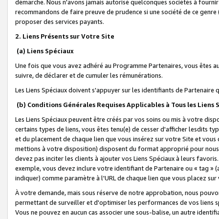
démarche. Nous n'avons jamais autorisé quelconques sociétés à fournir 
recommandons de faire preuve de prudence si une société de ce genre
proposer des services payants.
2. Liens Présents sur Votre Site
(a) Liens Spéciaux
Une fois que vous avez adhéré au Programme Partenaires, vous êtes auto
suivre, de déclarer et de cumuler les rémunérations.
Les Liens Spéciaux doivent s'appuyer sur les identifiants de Partenaire
(b) Conditions Générales Requises Applicables à Tous les Liens
Les Liens Spéciaux peuvent être créés par vos soins ou mis à votre dispos
certains types de liens, vous êtes tenu(e) de cesser d'afficher lesdits t
et du placement de chaque lien que vous insérez sur votre Site et vous 
mettions à votre disposition) disposent du format approprié pour nous 
devez pas inciter les clients à ajouter vos Liens Spéciaux à leurs favori
exemple, vous devez inclure votre identifiant de Partenaire ou « tag 
indiquer) comme paramètre à l'URL de chaque lien que vous placez sur v
À votre demande, mais sous réserve de notre approbation, nous pouvons
permettant de surveiller et d'optimiser les performances de vos liens sp
Vous ne pouvez en aucun cas associer une sous-balise, un autre identifi