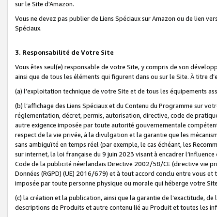
sur le Site d'Amazon.
Vous ne devez pas publier de Liens Spéciaux sur Amazon ou de lien ver
Spéciaux.
3. Responsabilité de Votre Site
Vous êtes seul(e) responsable de votre Site, y compris de son dévelop
ainsi que de tous les éléments qui figurent dans ou sur le Site. À titre 
(a) l’exploitation technique de votre Site et de tous les équipements ass
(b) l’affichage des Liens Spéciaux et du Contenu du Programme sur votr
réglementation, décret, permis, autorisation, directive, code de pratiq
autre exigence imposée par toute autorité gouvernementale compétente,
respect de la vie privée, à la divulgation et la garantie que les méca
sans ambiguïté en temps réel (par exemple, le cas échéant, les Recomm
sur internet, la loi française du 9 juin 2023 visant à encadrer l’influenc
Code de la publicité néerlandais Directive 2002/58/CE (directive vie p
Données (RGPD) (UE) 2016/679) et à tout accord conclu entre vous et t
imposée par toute personne physique ou morale qui héberge votre Site
(c) la création et la publication, ainsi que la garantie de l’exactitude, d
descriptions de Produits et autre contenu lié au Produit et toutes les 