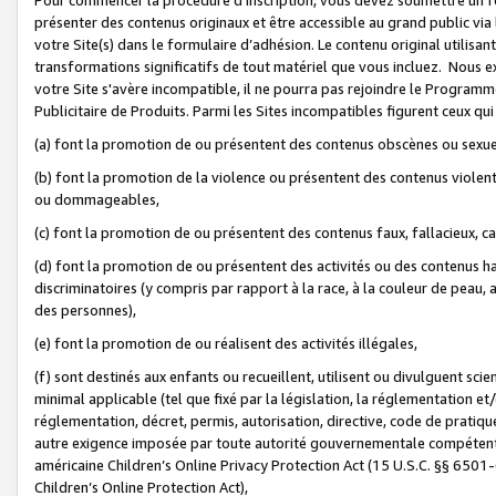
présenter des contenus originaux et être accessible au grand public via
votre Site(s) dans le formulaire d’adhésion. Le contenu original utilisa
transformations significatifs de tout matériel que vous incluez. Nous 
votre Site s'avère incompatible, il ne pourra pas rejoindre le Program
Publicitaire de Produits. Parmi les Sites incompatibles figurent ceux qui
(a) font la promotion de ou présentent des contenus obscènes ou sexue
(b) font la promotion de la violence ou présentent des contenus violent
ou dommageables,
(c) font la promotion de ou présentent des contenus faux, fallacieux, 
(d) font la promotion de ou présentent des activités ou des contenus hain
discriminatoires (y compris par rapport à la race, à la couleur de peau, au
des personnes),
(e) font la promotion de ou réalisent des activités illégales,
(f) sont destinés aux enfants ou recueillent, utilisent ou divulguent s
minimal applicable (tel que fixé par la législation, la réglementation et/
réglementation, décret, permis, autorisation, directive, code de pratiq
autre exigence imposée par toute autorité gouvernementale compétente 
américaine Children’s Online Privacy Protection Act (15 U.S.C. §§ 650
Children’s Online Protection Act),