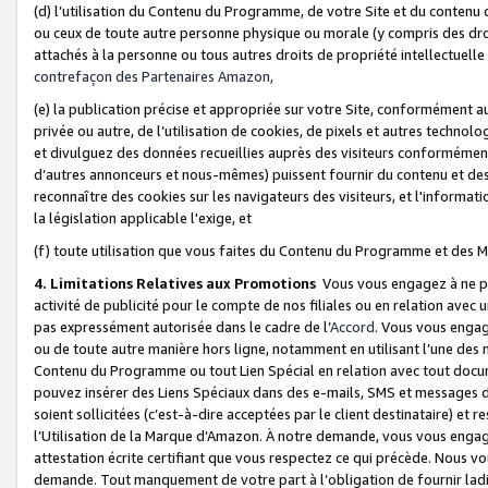
(d) l’utilisation du Contenu du Programme, de votre Site et du contenu d
ou ceux de toute autre personne physique ou morale (y compris des droits
attachés à la personne ou tous autres droits de propriété intellectuelle
contrefaçon des Partenaires Amazon,
(e) la publication précise et appropriée sur votre Site, conformément au
privée ou autre, de l’utilisation de cookies, de pixels et autres technolo
et divulguez des données recueillies auprès des visiteurs conformément 
d’autres annonceurs et nous-mêmes) puissent fournir du contenu et des p
reconnaître des cookies sur les navigateurs des visiteurs, et l'information
la législation applicable l'exige, et
(f) toute utilisation que vous faites du Contenu du Programme et des M
4. Limitations Relatives aux Promotions
Vous vous engagez à ne pa
activité de publicité pour le compte de nos filiales ou en relation avec
pas expressément autorisée dans le cadre de l’
Accord
. Vous vous engag
ou de toute autre manière hors ligne, notamment en utilisant l’une des 
Contenu du Programme ou tout Lien Spécial en relation avec tout docume
pouvez insérer des Liens Spéciaux dans des e-mails, SMS et messages di
soient sollicitées (c’est-à-dire acceptées par le client destinataire) et 
l’Utilisation de la Marque d’Amazon. À notre demande, vous vous engage
attestation écrite certifiant que vous respectez ce qui précède. Nous v
demande. Tout manquement de votre part à l’obligation de fournir lad