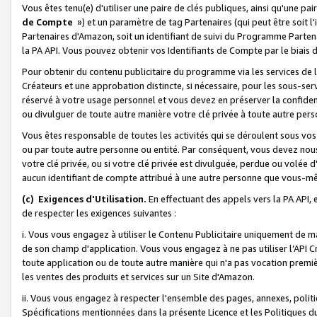
Vous êtes tenu(e) d'utiliser une paire de clés publiques, ainsi qu'une p
de Compte
») et un paramètre de tag Partenaires (qui peut être soit l
Partenaires d'Amazon, soit un identifiant de suivi du Programme Partenai
la PA API. Vous pouvez obtenir vos Identifiants de Compte par le biais 
Pour obtenir du contenu publicitaire du programme via les services de l'
Créateurs et une approbation distincte, si nécessaire, pour les sous-ser
réservé à votre usage personnel et vous devez en préserver la confident
ou divulguer de toute autre manière votre clé privée à toute autre perso
Vous êtes responsable de toutes les activités qui se déroulent sous vos 
ou par toute autre personne ou entité. Par conséquent, vous devez nou
votre clé privée, ou si votre clé privée est divulguée, perdue ou volée 
aucun identifiant de compte attribué à une autre personne que vous-m
(c) Exigences d'Utilisation.
En effectuant des appels vers la PA API, 
de respecter les exigences suivantes :
i. Vous vous engagez à utiliser le Contenu Publicitaire uniquement de 
de son champ d'application. Vous vous engagez à ne pas utiliser l’API Cr
toute application ou de toute autre manière qui n'a pas vocation premiè
les ventes des produits et services sur un Site d'Amazon.
ii. Vous vous engagez à respecter l'ensemble des pages, annexes, polit
Spécifications mentionnées dans la présente Licence et les Politiques