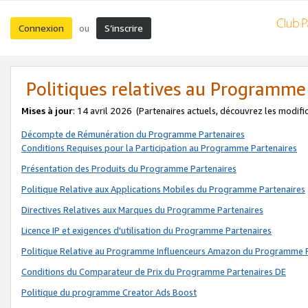
Connexion
S’inscrire
ou
Politiques relatives au Programme
Mises à jour
: 14 avril 2026
(Partenaires actuels, découvrez les modifi
Décompte de Rémunération du Programme Partenaires
Conditions Requises pour la Participation au Programme Partenaires
Présentation des Produits du Programme Partenaires
Politique Relative aux Applications Mobiles du Programme Partenaires
Directives Relatives aux Marques du Programme Partenaires
Licence IP et exigences d'utilisation du Programme Partenaires
Politique Relative au Programme Influenceurs Amazon du Programme P
Conditions du Comparateur de Prix du Programme Partenaires DE
Politique du programme Creator Ads Boost