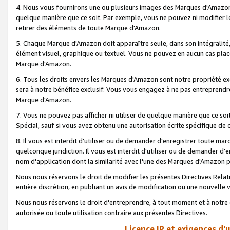
4. Nous vous fournirons une ou plusieurs images des Marques d'Amazon p
quelque manière que ce soit. Par exemple, vous ne pouvez ni modifier l
retirer des éléments de toute Marque d'Amazon.
5. Chaque Marque d'Amazon doit apparaître seule, dans son intégralité
élément visuel, graphique ou textuel. Vous ne pouvez en aucun cas place
Marque d'Amazon.
6. Tous les droits envers les Marques d'Amazon sont notre propriété ex
sera à notre bénéfice exclusif. Vous vous engagez à ne pas entreprendr
Marque d'Amazon.
7. Vous ne pouvez pas afficher ni utiliser de quelque manière que ce soi
Spécial, sauf si vous avez obtenu une autorisation écrite spécifique de 
8. Il vous est interdit d'utiliser ou de demander d'enregistrer toute m
quelconque juridiction. Il vous est interdit d'utiliser ou de demander 
nom d'application dont la similarité avec l'une des Marques d'Amazon p
Nous nous réservons le droit de modifier les présentes Directives Rel
entière discrétion, en publiant un avis de modification ou une nouvelle 
Nous nous réservons le droit d'entreprendre, à tout moment et à notre e
autorisée ou toute utilisation contraire aux présentes Directives.
Licence IP et exigences d