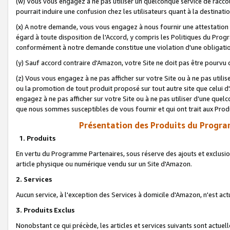
(w) Vous vous engagez à ne pas utiliser un quelconque service de raccou
pourrait induire une confusion chez les utilisateurs quant à la destinati
(x) A notre demande, vous vous engagez à nous fournir une attestation é
égard à toute disposition de l'Accord, y compris les Politiques du Pro
conformément à notre demande constitue une violation d'une obligation
(y) Sauf accord contraire d'Amazon, votre Site ne doit pas être pourvu d
(z) Vous vous engagez à ne pas afficher sur votre Site ou à ne pas util
ou la promotion de tout produit proposé sur tout autre site que celui
engagez à ne pas afficher sur votre Site ou à ne pas utiliser d’une qu
que nous sommes susceptibles de vous fournir et qui ont trait aux Prod
Présentation des Produits du Progra
1. Produits
En vertu du Programme Partenaires, sous réserve des ajouts et exclusion
article physique ou numérique vendu sur un Site d'Amazon.
2. Services
Aucun service, à l'exception des Services à domicile d'Amazon, n'est ac
3. Produits Exclus
Nonobstant ce qui précède, les articles et services suivants sont actuel