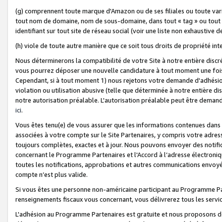
(g) comprennent toute marque d'Amazon ou de ses filiales ou toute var
tout nom de domaine, nom de sous-domaine, dans tout « tag » ou tout i
identifiant sur tout site de réseau social (voir une liste non exhausti
(h) viole de toute autre manière que ce soit tous droits de propriété int
Nous déterminerons la compatibilité de votre Site à notre entière disc
vous pourrez déposer une nouvelle candidature à tout moment une fois 
Cependant, si à tout moment 1) nous rejetons votre demande d'adhésion 
violation ou utilisation abusive (telle que déterminée à notre entière d
notre autorisation préalable. L'autorisation préalable peut être demand
ici
.
Vous êtes tenu(e) de vous assurer que les informations contenues dan
associées à votre compte sur le Site Partenaires, y compris votre adress
toujours complètes, exactes et à jour. Nous pouvons envoyer des notific
concernant le Programme Partenaires et l'Accord à l’adresse électroni
toutes les notifications, approbations et autres communications envoyé
compte n’est plus valide.
Si vous êtes une personne non-américaine participant au Programme Part
renseignements fiscaux vous concernant, vous délivrerez tous les servi
L'adhésion au Programme Partenaires est gratuite et nous proposons des 