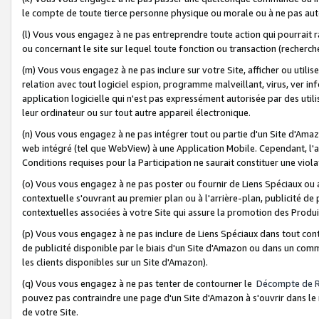
le compte de toute tierce personne physique ou morale ou à ne pas auto
(l) Vous vous engagez à ne pas entreprendre toute action qui pourrait 
ou concernant le site sur lequel toute fonction ou transaction (recher
(m) Vous vous engagez à ne pas inclure sur votre Site, afficher ou uti
relation avec tout logiciel espion, programme malveillant, virus, ver i
application logicielle qui n'est pas expressément autorisée par des uti
leur ordinateur ou sur tout autre appareil électronique.
(n) Vous vous engagez à ne pas intégrer tout ou partie d'un Site d'Amazo
web intégré (tel que WebView) à une Application Mobile. Cependant, l'a
Conditions requises pour la Participation ne saurait constituer une viol
(o) Vous vous engagez à ne pas poster ou fournir de Liens Spéciaux ou
contextuelle s'ouvrant au premier plan ou à l'arrière-plan, publicité de
contextuelles associées à votre Site qui assure la promotion des Produ
(p) Vous vous engagez à ne pas inclure de Liens Spéciaux dans tout con
de publicité disponible par le biais d'un Site d'Amazon ou dans un comm
les clients disponibles sur un Site d'Amazon).
(q) Vous vous engagez à ne pas tenter de contourner le
Décompte de 
pouvez pas contraindre une page d'un Site d'Amazon à s'ouvrir dans le n
de votre Site.