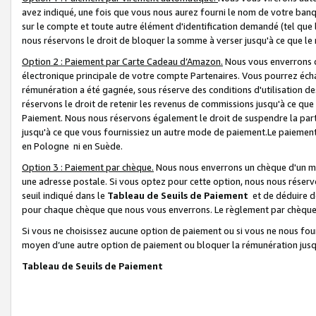
avez indiqué, une fois que vous nous aurez fourni le nom de votre banq
sur le compte et toute autre élément d'identification demandé (tel que 
nous réservons le droit de bloquer la somme à verser jusqu'à ce que le 
Option 2 : Paiement par Carte Cadeau d’Amazon.
Nous vous enverrons d
électronique principale de votre compte Partenaires. Vous pourrez écha
rémunération a été gagnée, sous réserve des conditions d'utilisation de
réservons le droit de retenir les revenus de commissions jusqu'à ce que
Paiement. Nous nous réservons également le droit de suspendre la par
jusqu'à ce que vous fournissiez un autre mode de paiement.Le paiement
en Pologne ni en Suède.
Option 3 : Paiement par chèque.
Nous nous enverrons un chèque d'un mo
une adresse postale. Si vous optez pour cette option, nous nous réserv
seuil indiqué dans le
Tableau de Seuils de Paiement
et de déduire d
pour chaque chèque que nous vous enverrons. Le règlement par chèque 
Si vous ne choisissez aucune option de paiement ou si vous ne nous fou
moyen d’une autre option de paiement ou bloquer la rémunération jusqu
Tableau de Seuils de Paiement