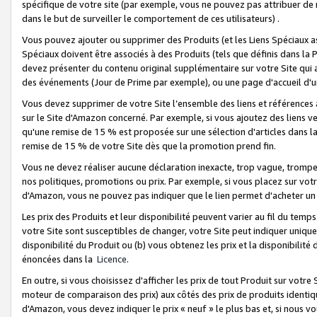
spécifique de votre site (par exemple, vous ne pouvez pas attribuer de m
dans le but de surveiller le comportement de ces utilisateurs) .
Vous pouvez ajouter ou supprimer des Produits (et les Liens Spéciaux 
Spéciaux doivent être associés à des Produits (tels que définis dans la 
devez présenter du contenu original supplémentaire sur votre Site qui a 
des événements (Jour de Prime par exemple), ou une page d'accueil d'un
Vous devez supprimer de votre Site l’ensemble des liens et références
sur le Site d'Amazon concerné. Par exemple, si vous ajoutez des liens v
qu'une remise de 15 % est proposée sur une sélection d'articles dans la
remise de 15 % de votre Site dès que la promotion prend fin.
Vous ne devez réaliser aucune déclaration inexacte, trop vague, trom
nos politiques, promotions ou prix. Par exemple, si vous placez sur vot
d'Amazon, vous ne pouvez pas indiquer que le lien permet d'acheter 
Les prix des Produits et leur disponibilité peuvent varier au fil du temp
votre Site sont susceptibles de changer, votre Site peut indiquer uniquemen
disponibilité du Produit ou (b) vous obtenez les prix et la disponibilité 
énoncées dans la
Licence
.
En outre, si vous choisissez d'afficher les prix de tout Produit sur votre
moteur de comparaison des prix) aux côtés des prix de produits identi
d'Amazon, vous devez indiquer le prix « neuf » le plus bas et, si nous v