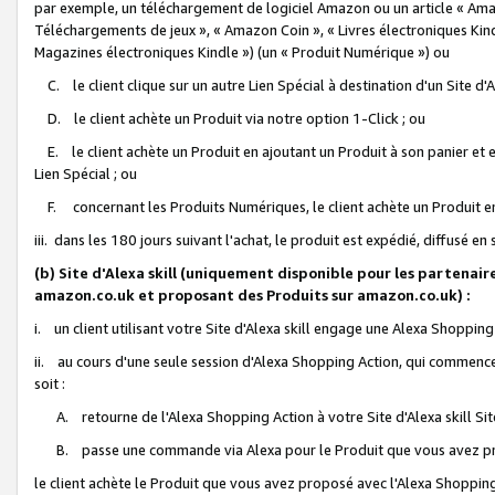
par exemple, un téléchargement de logiciel Amazon ou un article « Ama
Téléchargements de jeux », « Amazon Coin », « Livres électroniques Kindl
Magazines électroniques Kindle ») (un « Produit Numérique ») ou
C. le client clique sur un autre Lien Spécial à destination d'un Site d
D. le client achète un Produit via notre option 1-Click ; ou
E. le client achète un Produit en ajoutant un Produit à son panier et en
Lien Spécial ; ou
F. concernant les Produits Numériques, le client achète un Produit en 
iii. dans les 180 jours suivant l'achat, le produit est expédié, diffusé en
(b) Site d'Alexa skill (uniquement disponible pour les partenair
amazon.co.uk et proposant des Produits sur amazon.co.uk) :
i. un client utilisant votre Site d'Alexa skill engage une Alexa Shopping 
ii. au cours d'une seule session d'Alexa Shopping Action, qui commence 
soit :
A. retourne de l'Alexa Shopping Action à votre Site d'Alexa skill S
B. passe une commande via Alexa pour le Produit que vous avez pr
le client achète le Produit que vous avez proposé avec l'Alexa Shopping 