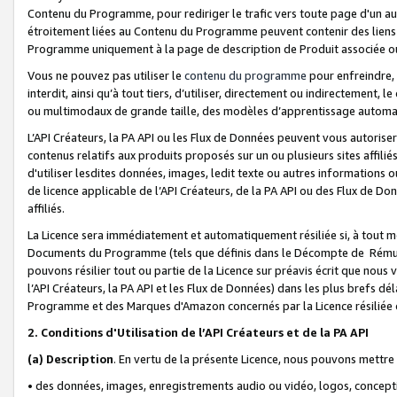
Contenu du Programme, pour rediriger le trafic vers toute page d'un aut
étroitement liées au Contenu du Programme peuvent contenir des liens ve
Programme uniquement à la page de description de Produit associée ou
Vous ne pouvez pas utiliser le
contenu du programme
pour enfreindre, 
interdit, ainsi qu’à tout tiers, d’utiliser, directement ou indirecteme
ou multimodaux de grande taille, des modèles d’apprentissage automat
L’API Créateurs, la PA API ou les Flux de Données peuvent vous autoriser
contenus relatifs aux produits proposés sur un ou plusieurs sites affiliés
d'utiliser lesdites données, images, ledit texte ou autres informations o
de licence applicable de l’API Créateurs, de la PA API ou des Flux de Don
affiliés.
La Licence sera immédiatement et automatiquement résiliée si, à tout 
Documents du Programme (tels que définis dans le Décompte de Rémunéra
pouvons résilier tout ou partie de la Licence sur préavis écrit que nou
l’API Créateurs, la PA API et les Flux de Données) dans les plus brefs dél
Programme et des Marques d'Amazon concernés par la Licence résiliée
2. Conditions d'Utilisation de l’API Créateurs et de la PA API
(a)
Description
. En vertu de la présente Licence, nous pouvons mettr
• des données, images, enregistrements audio ou vidéo, logos, conception