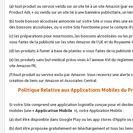
(a) tout produit ou service vendu sur un site lié à un site Amazon (par
Product Ads » ou vendu sur un site lié à une bannière publicitaire, un lie
(b) toute boisson alcoolisée annoncée sur votre Site si vous êtes une e
des boissons alcoolisées, ou si votre Site fonctionne pour le compte d'u
(c) les préparations pour nourrissons, les boissons alcoolisées ou les p
vous faites de la publicité sur les sites Amazon de l'UE et du Royaume-
(d) les produits à fumer à base de plantes si vous faites de la publicité
(e) les produits sans but médical prévu visés à l'annexe XVI du règlemen
site Amazon FR,
(f)tout produit ou service exclu par Amazon. Vous recevrez une alerte si
création de liens sur Amazon et Associates Central.
Politique Relative aux Applications Mobiles du P
Si votre Site comprend une application logicielle conçue pour et destiné
mobiles (une «
Application Mobile
»), votre Application Mobile :
(a) doit être disponible dans Google Play ou les app stores d'Apple ou
(b) doit être proposée gratuitement en téléchargement et tous les liens