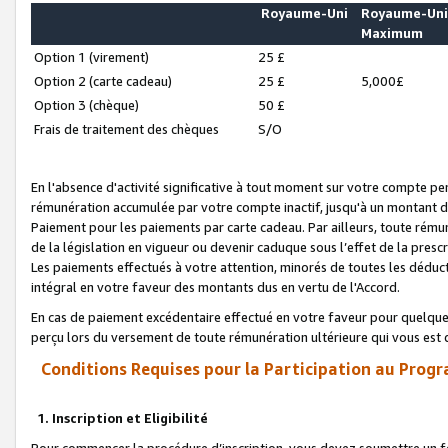
Royaume-Uni
Royaume-Un
Maximum
Option 1 (virement)
25 £
Option 2 (carte cadeau)
25 £
5,000£
Option 3 (chèque)
50 £
Frais de traitement des chèques
S/O
En l'absence d'activité significative à tout moment sur votre compte pen
rémunération accumulée par votre compte inactif, jusqu'à un montant 
Paiement pour les paiements par carte cadeau. Par ailleurs, toute ré
de la législation en vigueur ou devenir caduque sous l’effet de la presc
Les paiements effectués à votre attention, minorés de toutes les déduc
intégral en votre faveur des montants dus en vertu de l'Accord.
En cas de paiement excédentaire effectué en votre faveur pour quelque 
perçu lors du versement de toute rémunération ultérieure qui vous est 
Conditions Requises pour la Participation au Progr
1. Inscription et Eligibilité
Pour commencer la procédure d’inscription, vous devez soumettre un fo