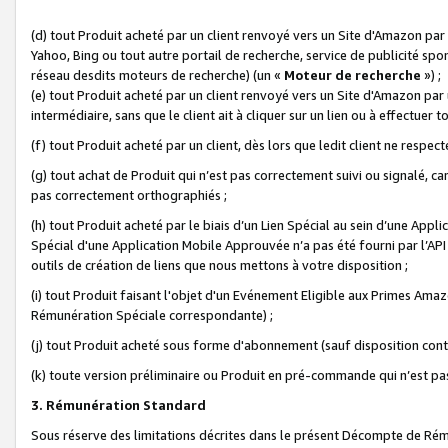
(d) tout Produit acheté par un client renvoyé vers un Site d'Amazon par
Yahoo, Bing ou tout autre portail de recherche, service de publicité spo
réseau desdits moteurs de recherche) (un «
Moteur de recherche
») ;
(e) tout Produit acheté par un client renvoyé vers un Site d'Amazon par u
intermédiaire, sans que le client ait à cliquer sur un lien ou à effectuer t
(f) tout Produit acheté par un client, dès lors que ledit client ne respe
(g) tout achat de Produit qui n’est pas correctement suivi ou signalé, ca
pas correctement orthographiés ;
(h) tout Produit acheté par le biais d’un Lien Spécial au sein d’une App
Spécial d'une Application Mobile Approuvée n’a pas été fourni par l’API C
outils de création de liens que nous mettons à votre disposition ;
(i) tout Produit faisant l'objet d'un Evénement Eligible aux Primes Ama
Rémunération Spéciale correspondante) ;
(j) tout Produit acheté sous forme d'abonnement (sauf disposition contr
(k) toute version préliminaire ou Produit en pré-commande qui n’est pas
3. Rémunération Standard
Sous réserve des limitations décrites dans le présent Décompte de Rému