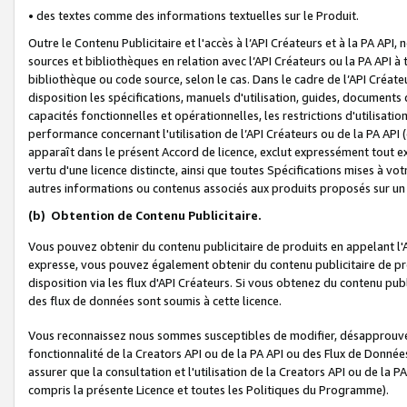
• des textes comme des informations textuelles sur le Produit.
Outre le Contenu Publicitaire et l'accès à l’API Créateurs et à la PA A
sources et bibliothèques en relation avec l’API Créateurs ou la PA API
bibliothèque ou code source, selon le cas. Dans le cadre de l’API Créa
disposition les spécifications, manuels d'utilisation, guides, documents
capacités fonctionnelles et opérationnelles, les restrictions d'utilisatio
performance concernant l'utilisation de l’API Créateurs ou de la PA API (c
apparaît dans le présent Accord de licence, exclut expressément tout 
vertu d'une licence distincte, ainsi que toutes Spécifications mises à vot
autres informations ou contenus associés aux produits proposés sur un 
(b)
Obtention de Contenu Publicitaire.
Vous pouvez obtenir du contenu publicitaire de produits en appelant l'A
expresse, vous pouvez également obtenir du contenu publicitaire de pro
disposition via les flux d'API Créateurs. Si vous obtenez du contenu publi
des flux de données sont soumis à cette licence.
Vous reconnaissez nous sommes susceptibles de modifier, désapprouver 
fonctionnalité de la Creators API ou de la PA API ou des Flux de Donn
assurer que la consultation et l'utilisation de la Creators API ou de la
compris la présente Licence et toutes les Politiques du Programme).