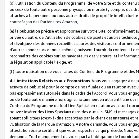
(d) l’utilisation du Contenu du Programme, de votre Site et du contenu d
ou ceux de toute autre personne physique ou morale (y compris des droits
attachés à la personne ou tous autres droits de propriété intellectuelle
contrefaçon des Partenaires Amazon,
(e) la publication précise et appropriée sur votre Site, conformément au
privée ou autre, de l’utilisation de cookies, de pixels et autres technolo
et divulguez des données recueillies auprès des visiteurs conformément 
d’autres annonceurs et nous-mêmes) puissent fournir du contenu et des p
reconnaître des cookies sur les navigateurs des visiteurs, et l'information
la législation applicable l'exige, et
(f) toute utilisation que vous faites du Contenu du Programme et des M
4. Limitations Relatives aux Promotions
Vous vous engagez à ne pa
activité de publicité pour le compte de nos filiales ou en relation avec
pas expressément autorisée dans le cadre de l’
Accord
. Vous vous engag
ou de toute autre manière hors ligne, notamment en utilisant l’une des 
Contenu du Programme ou tout Lien Spécial en relation avec tout docume
pouvez insérer des Liens Spéciaux dans des e-mails, SMS et messages di
soient sollicitées (c’est-à-dire acceptées par le client destinataire) et 
l’Utilisation de la Marque d’Amazon. À notre demande, vous vous engage
attestation écrite certifiant que vous respectez ce qui précède. Nous v
demande. Tout manquement de votre part à l’obligation de fournir lad