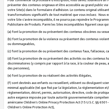
présenter des contenus originaux et être accessible au grand public via
votre Site(s) dans le formulaire d’adhésion. Le contenu original utilisa
transformations significatifs de tout matériel que vous incluez. Nous 
votre Site s'avère incompatible, il ne pourra pas rejoindre le Program
Publicitaire de Produits. Parmi les Sites incompatibles figurent ceux qui
(a) font la promotion de ou présentent des contenus obscènes ou sexue
(b) font la promotion de la violence ou présentent des contenus violent
ou dommageables,
(c) font la promotion de ou présentent des contenus faux, fallacieux, 
(d) font la promotion de ou présentent des activités ou des contenus hain
discriminatoires (y compris par rapport à la race, à la couleur de peau, au
des personnes),
(e) font la promotion de ou réalisent des activités illégales,
(f) sont destinés aux enfants ou recueillent, utilisent ou divulguent s
minimal applicable (tel que fixé par la législation, la réglementation et/
réglementation, décret, permis, autorisation, directive, code de pratiq
autre exigence imposée par toute autorité gouvernementale compétente 
américaine Children’s Online Privacy Protection Act (15 U.S.C. §§ 650
Children’s Online Protection Act),