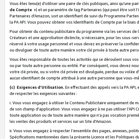
Vous êtes tenu(e) d'utiliser une paire de clés publiques, ainsi qu'une p
de Compte
») et un paramètre de tag Partenaires (qui peut être soit l
Partenaires d'Amazon, soit un identifiant de suivi du Programme Partenai
la PA API. Vous pouvez obtenir vos Identifiants de Compte par le biais 
Pour obtenir du contenu publicitaire du programme via les services de l'
Créateurs et une approbation distincte, si nécessaire, pour les sous-ser
réservé à votre usage personnel et vous devez en préserver la confident
ou divulguer de toute autre manière votre clé privée à toute autre perso
Vous êtes responsable de toutes les activités qui se déroulent sous vos 
ou par toute autre personne ou entité. Par conséquent, vous devez nou
votre clé privée, ou si votre clé privée est divulguée, perdue ou volée 
aucun identifiant de compte attribué à une autre personne que vous-m
(c) Exigences d'Utilisation.
En effectuant des appels vers la PA API, 
de respecter les exigences suivantes :
i. Vous vous engagez à utiliser le Contenu Publicitaire uniquement de 
de son champ d'application. Vous vous engagez à ne pas utiliser l’API Cr
toute application ou de toute autre manière qui n'a pas vocation premiè
les ventes des produits et services sur un Site d'Amazon.
ii. Vous vous engagez à respecter l'ensemble des pages, annexes, polit
Spécifications mentionnées dans la présente Licence et les Politiques