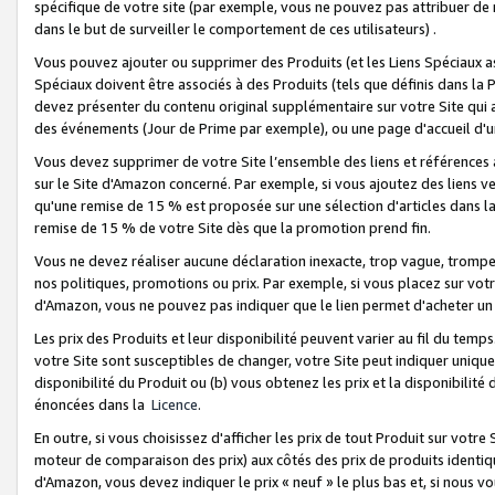
spécifique de votre site (par exemple, vous ne pouvez pas attribuer de m
dans le but de surveiller le comportement de ces utilisateurs) .
Vous pouvez ajouter ou supprimer des Produits (et les Liens Spéciaux 
Spéciaux doivent être associés à des Produits (tels que définis dans la 
devez présenter du contenu original supplémentaire sur votre Site qui a 
des événements (Jour de Prime par exemple), ou une page d'accueil d'un
Vous devez supprimer de votre Site l’ensemble des liens et références
sur le Site d'Amazon concerné. Par exemple, si vous ajoutez des liens v
qu'une remise de 15 % est proposée sur une sélection d'articles dans la
remise de 15 % de votre Site dès que la promotion prend fin.
Vous ne devez réaliser aucune déclaration inexacte, trop vague, trom
nos politiques, promotions ou prix. Par exemple, si vous placez sur vot
d'Amazon, vous ne pouvez pas indiquer que le lien permet d'acheter 
Les prix des Produits et leur disponibilité peuvent varier au fil du temp
votre Site sont susceptibles de changer, votre Site peut indiquer uniquemen
disponibilité du Produit ou (b) vous obtenez les prix et la disponibilité 
énoncées dans la
Licence
.
En outre, si vous choisissez d'afficher les prix de tout Produit sur votre
moteur de comparaison des prix) aux côtés des prix de produits identi
d'Amazon, vous devez indiquer le prix « neuf » le plus bas et, si nous v