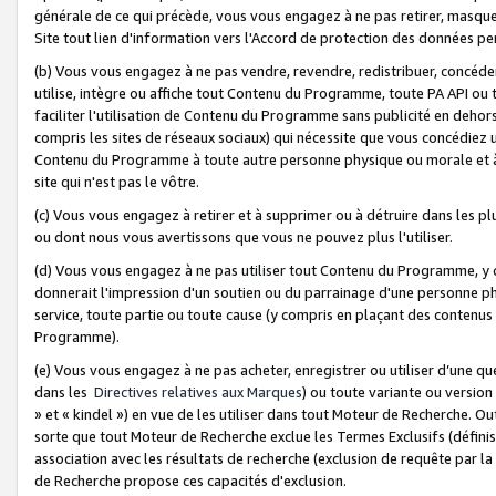
générale de ce qui précède, vous vous engagez à ne pas retirer, masquer o
Site tout lien d'information vers l'Accord de protection des données pe
(b) Vous vous engagez à ne pas vendre, revendre, redistribuer, concéd
utilise, intègre ou affiche tout Contenu du Programme, toute PA API ou
faciliter l'utilisation de Contenu du Programme sans publicité en dehors
compris les sites de réseaux sociaux) qui nécessite que vous concédiez
Contenu du Programme à toute autre personne physique ou morale et à n
site qui n'est pas le vôtre.
(c) Vous vous engagez à retirer et à supprimer ou à détruire dans les p
ou dont nous vous avertissons que vous ne pouvez plus l'utiliser.
(d) Vous vous engagez à ne pas utiliser tout Contenu du Programme, y
donnerait l'impression d'un soutien ou du parrainage d'une personne ph
service, toute partie ou toute cause (y compris en plaçant des contenu
Programme).
(e) Vous vous engagez à ne pas acheter, enregistrer ou utiliser d’une qu
dans les
Directives relatives aux Marques
) ou toute variante ou versi
» et « kindel ») en vue de les utiliser dans tout Moteur de Recherche. O
sorte que tout Moteur de Recherche exclue les Termes Exclusifs (définis 
association avec les résultats de recherche (exclusion de requête par l
de Recherche propose ces capacités d'exclusion.