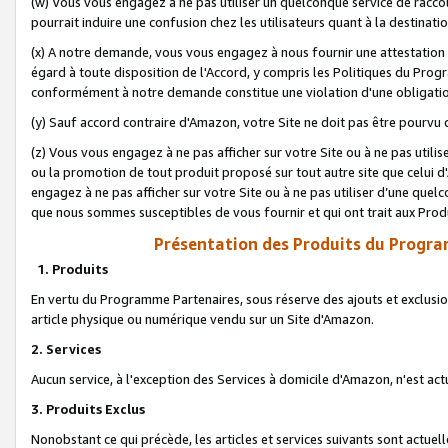
(w) Vous vous engagez à ne pas utiliser un quelconque service de raccou
pourrait induire une confusion chez les utilisateurs quant à la destinati
(x) A notre demande, vous vous engagez à nous fournir une attestation é
égard à toute disposition de l'Accord, y compris les Politiques du Pro
conformément à notre demande constitue une violation d'une obligation
(y) Sauf accord contraire d'Amazon, votre Site ne doit pas être pourvu d
(z) Vous vous engagez à ne pas afficher sur votre Site ou à ne pas util
ou la promotion de tout produit proposé sur tout autre site que celui
engagez à ne pas afficher sur votre Site ou à ne pas utiliser d’une qu
que nous sommes susceptibles de vous fournir et qui ont trait aux Prod
Présentation des Produits du Progra
1. Produits
En vertu du Programme Partenaires, sous réserve des ajouts et exclusion
article physique ou numérique vendu sur un Site d'Amazon.
2. Services
Aucun service, à l'exception des Services à domicile d'Amazon, n'est ac
3. Produits Exclus
Nonobstant ce qui précède, les articles et services suivants sont actuel