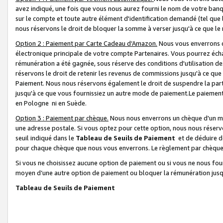
avez indiqué, une fois que vous nous aurez fourni le nom de votre banq
sur le compte et toute autre élément d'identification demandé (tel que 
nous réservons le droit de bloquer la somme à verser jusqu'à ce que le 
Option 2 : Paiement par Carte Cadeau d’Amazon.
Nous vous enverrons d
électronique principale de votre compte Partenaires. Vous pourrez écha
rémunération a été gagnée, sous réserve des conditions d'utilisation de
réservons le droit de retenir les revenus de commissions jusqu'à ce que
Paiement. Nous nous réservons également le droit de suspendre la par
jusqu'à ce que vous fournissiez un autre mode de paiement.Le paiement
en Pologne ni en Suède.
Option 3 : Paiement par chèque.
Nous nous enverrons un chèque d'un mo
une adresse postale. Si vous optez pour cette option, nous nous réserv
seuil indiqué dans le
Tableau de Seuils de Paiement
et de déduire d
pour chaque chèque que nous vous enverrons. Le règlement par chèque 
Si vous ne choisissez aucune option de paiement ou si vous ne nous fou
moyen d’une autre option de paiement ou bloquer la rémunération jusqu
Tableau de Seuils de Paiement