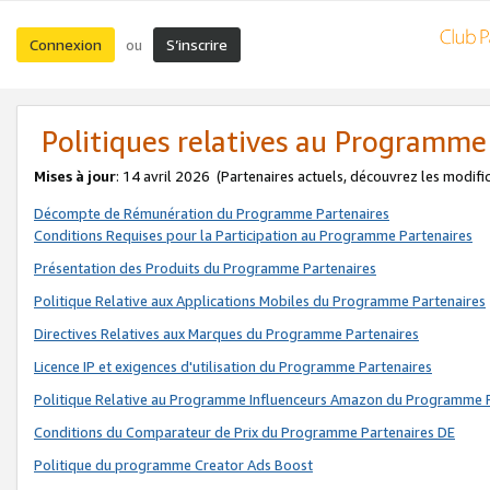
Connexion
S’inscrire
ou
Politiques relatives au Programme
Mises à jour
: 14 avril 2026
(Partenaires actuels, découvrez les modifi
Décompte de Rémunération du Programme Partenaires
Conditions Requises pour la Participation au Programme Partenaires
Présentation des Produits du Programme Partenaires
Politique Relative aux Applications Mobiles du Programme Partenaires
Directives Relatives aux Marques du Programme Partenaires
Licence IP et exigences d'utilisation du Programme Partenaires
Politique Relative au Programme Influenceurs Amazon du Programme P
Conditions du Comparateur de Prix du Programme Partenaires DE
Politique du programme Creator Ads Boost