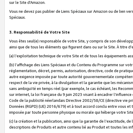
sur le Site d'Amazon.
Vous ne devez pas publier de Liens Spéciaux sur Amazon ou de lien ver
Spéciaux.
3. Responsabilité de Votre Site
Vous êtes seul(e) responsable de votre Site, y compris de son dévelop
ainsi que de tous les éléments qui figurent dans ou sur le Site. À titre 
(a) l’exploitation technique de votre Site et de tous les équipements ass
(b) l’affichage des Liens Spéciaux et du Contenu du Programme sur votr
réglementation, décret, permis, autorisation, directive, code de pratiq
autre exigence imposée par toute autorité gouvernementale compétente,
respect de la vie privée, à la divulgation et la garantie que les méca
sans ambiguïté en temps réel (par exemple, le cas échéant, les Recomm
sur internet, la loi française du 9 juin 2023 visant à encadrer l’influenc
Code de la publicité néerlandais Directive 2002/58/CE (directive vie p
Données (RGPD) (UE) 2016/679) et à tout accord conclu entre vous et t
imposée par toute personne physique ou morale qui héberge votre Site
(c) la création et la publication, ainsi que la garantie de l’exactitude, d
descriptions de Produits et autre contenu lié au Produit et toutes les 