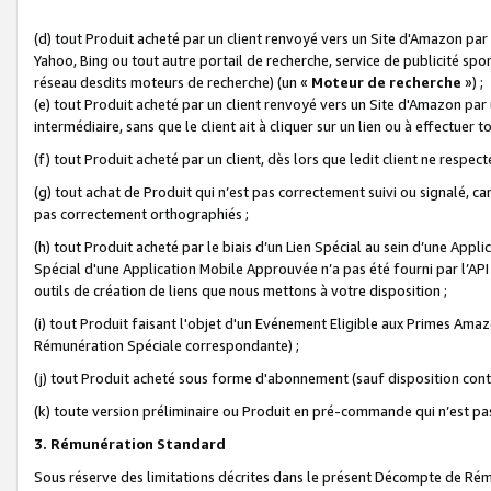
(d) tout Produit acheté par un client renvoyé vers un Site d'Amazon par
Yahoo, Bing ou tout autre portail de recherche, service de publicité spo
réseau desdits moteurs de recherche) (un «
Moteur de recherche
») ;
(e) tout Produit acheté par un client renvoyé vers un Site d'Amazon par u
intermédiaire, sans que le client ait à cliquer sur un lien ou à effectuer t
(f) tout Produit acheté par un client, dès lors que ledit client ne respe
(g) tout achat de Produit qui n’est pas correctement suivi ou signalé, ca
pas correctement orthographiés ;
(h) tout Produit acheté par le biais d’un Lien Spécial au sein d’une App
Spécial d'une Application Mobile Approuvée n’a pas été fourni par l’API C
outils de création de liens que nous mettons à votre disposition ;
(i) tout Produit faisant l'objet d'un Evénement Eligible aux Primes Ama
Rémunération Spéciale correspondante) ;
(j) tout Produit acheté sous forme d'abonnement (sauf disposition contr
(k) toute version préliminaire ou Produit en pré-commande qui n’est pas
3. Rémunération Standard
Sous réserve des limitations décrites dans le présent Décompte de Rému