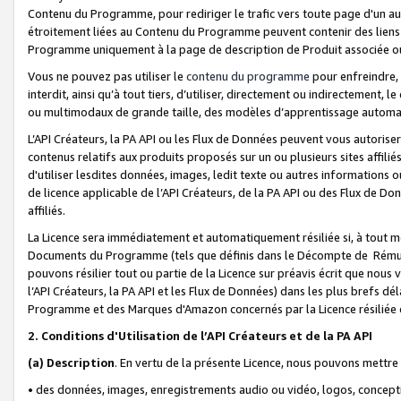
Contenu du Programme, pour rediriger le trafic vers toute page d'un aut
étroitement liées au Contenu du Programme peuvent contenir des liens ve
Programme uniquement à la page de description de Produit associée ou
Vous ne pouvez pas utiliser le
contenu du programme
pour enfreindre, 
interdit, ainsi qu’à tout tiers, d’utiliser, directement ou indirecteme
ou multimodaux de grande taille, des modèles d’apprentissage automat
L’API Créateurs, la PA API ou les Flux de Données peuvent vous autoriser
contenus relatifs aux produits proposés sur un ou plusieurs sites affiliés
d'utiliser lesdites données, images, ledit texte ou autres informations o
de licence applicable de l’API Créateurs, de la PA API ou des Flux de Don
affiliés.
La Licence sera immédiatement et automatiquement résiliée si, à tout 
Documents du Programme (tels que définis dans le Décompte de Rémunéra
pouvons résilier tout ou partie de la Licence sur préavis écrit que nou
l’API Créateurs, la PA API et les Flux de Données) dans les plus brefs dél
Programme et des Marques d'Amazon concernés par la Licence résiliée
2. Conditions d'Utilisation de l’API Créateurs et de la PA API
(a)
Description
. En vertu de la présente Licence, nous pouvons mettr
• des données, images, enregistrements audio ou vidéo, logos, conception