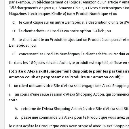
par exemple, un téléchargement de logiciel Amazon ou un article « Ama
Téléchargements de jeux », « Amazon Coin », « Livres électroniques Kindl
Magazines électroniques Kindle ») (un « Produit Numérique ») ou
C. le client clique sur un autre Lien Spécial à destination d'un Site d
D. le client achète un Produit via notre option 1-Click ; ou
E. le client achète un Produit en ajoutant un Produit à son panier et en
Lien Spécial ; ou
F. concernant les Produits Numériques, le client achète un Produit en 
iii. dans les 180 jours suivant l'achat, le produit est expédié, diffusé en
(b) Site d'Alexa skill (uniquement disponible pour les partenair
amazon.co.uk et proposant des Produits sur amazon.co.uk) :
i. un client utilisant votre Site d'Alexa skill engage une Alexa Shopping 
ii. au cours d'une seule session d'Alexa Shopping Action, qui commence 
soit :
A. retourne de l'Alexa Shopping Action à votre Site d'Alexa skill S
B. passe une commande via Alexa pour le Produit que vous avez pr
le client achète le Produit que vous avez proposé avec l'Alexa Shopping 