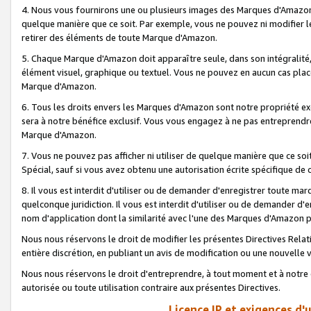
4. Nous vous fournirons une ou plusieurs images des Marques d'Amazon p
quelque manière que ce soit. Par exemple, vous ne pouvez ni modifier l
retirer des éléments de toute Marque d'Amazon.
5. Chaque Marque d'Amazon doit apparaître seule, dans son intégralité
élément visuel, graphique ou textuel. Vous ne pouvez en aucun cas place
Marque d'Amazon.
6. Tous les droits envers les Marques d'Amazon sont notre propriété ex
sera à notre bénéfice exclusif. Vous vous engagez à ne pas entreprendr
Marque d'Amazon.
7. Vous ne pouvez pas afficher ni utiliser de quelque manière que ce soi
Spécial, sauf si vous avez obtenu une autorisation écrite spécifique de 
8. Il vous est interdit d'utiliser ou de demander d'enregistrer toute m
quelconque juridiction. Il vous est interdit d'utiliser ou de demander 
nom d'application dont la similarité avec l'une des Marques d'Amazon p
Nous nous réservons le droit de modifier les présentes Directives Rel
entière discrétion, en publiant un avis de modification ou une nouvelle 
Nous nous réservons le droit d'entreprendre, à tout moment et à notre e
autorisée ou toute utilisation contraire aux présentes Directives.
Licence IP et exigences d