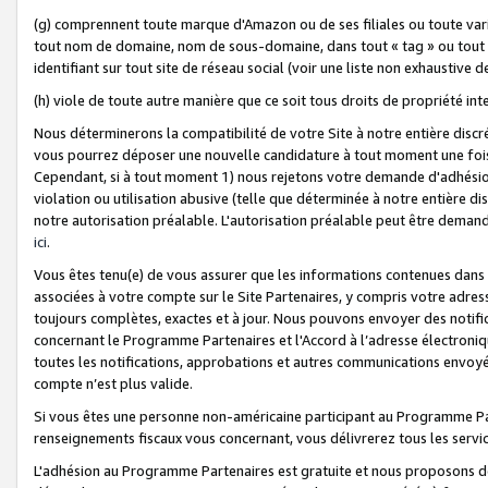
(g) comprennent toute marque d'Amazon ou de ses filiales ou toute var
tout nom de domaine, nom de sous-domaine, dans tout « tag » ou tout i
identifiant sur tout site de réseau social (voir une liste non exhausti
(h) viole de toute autre manière que ce soit tous droits de propriété int
Nous déterminerons la compatibilité de votre Site à notre entière disc
vous pourrez déposer une nouvelle candidature à tout moment une fois 
Cependant, si à tout moment 1) nous rejetons votre demande d'adhésion 
violation ou utilisation abusive (telle que déterminée à notre entière d
notre autorisation préalable. L'autorisation préalable peut être demand
ici
.
Vous êtes tenu(e) de vous assurer que les informations contenues dan
associées à votre compte sur le Site Partenaires, y compris votre adress
toujours complètes, exactes et à jour. Nous pouvons envoyer des notific
concernant le Programme Partenaires et l'Accord à l’adresse électroni
toutes les notifications, approbations et autres communications envoyé
compte n’est plus valide.
Si vous êtes une personne non-américaine participant au Programme Part
renseignements fiscaux vous concernant, vous délivrerez tous les servi
L'adhésion au Programme Partenaires est gratuite et nous proposons des 