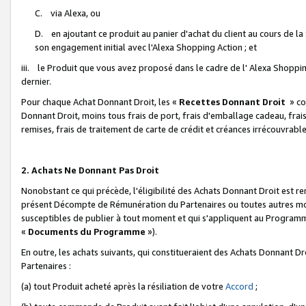
C. via Alexa, ou
D. en ajoutant ce produit au panier d'achat du client au cours de l
son engagement initial avec l'Alexa Shopping Action ; et
iii. le Produit que vous avez proposé dans le cadre de l' Alexa Shopping
dernier.
Pour chaque Achat Donnant Droit, les «
Recettes Donnant Droit
» co
Donnant Droit, moins tous frais de port, frais d'emballage cadeau, frais
remises, frais de traitement de carte de crédit et créances irrécouvrabl
2. Achats Ne Donnant Pas Droit
Nonobstant ce qui précède, l'éligibilité des Achats Donnant Droit est re
présent Décompte de Rémunération du Partenaires ou toutes autres moda
susceptibles de publier à tout moment et qui s'appliquent au Programme 
«
Documents du Programme
»).
En outre, les achats suivants, qui constitueraient des Achats Donnant D
Partenaires :
(a) tout Produit acheté après la résiliation de votre
Accord
;