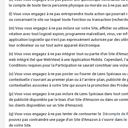
le compte de toute tierce personne physique ou morale ou à ne pas auto
(l) Vous vous engagez à ne pas entreprendre toute action qui pourrait 
ou concernant le site sur lequel toute fonction ou transaction (recher
(m) Vous vous engagez à ne pas inclure sur votre Site, afficher ou uti
relation avec tout logiciel espion, programme malveillant, virus, ver i
application logicielle qui n'est pas expressément autorisée par des uti
leur ordinateur ou sur tout autre appareil électronique.
(n) Vous vous engagez à ne pas intégrer tout ou partie d'un Site d'Amazo
web intégré (tel que WebView) à une Application Mobile. Cependant, l'a
Conditions requises pour la Participation ne saurait constituer une viol
(o) Vous vous engagez à ne pas poster ou fournir de Liens Spéciaux ou
contextuelle s'ouvrant au premier plan ou à l'arrière-plan, publicité de
contextuelles associées à votre Site qui assure la promotion des Produ
(p) Vous vous engagez à ne pas inclure de Liens Spéciaux dans tout con
de publicité disponible par le biais d'un Site d'Amazon ou dans un comm
les clients disponibles sur un Site d'Amazon).
(q) Vous vous engagez à ne pas tenter de contourner le
Décompte de 
pouvez pas contraindre une page d'un Site d'Amazon à s'ouvrir dans le n
de votre Site.