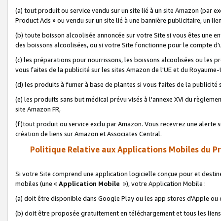
(a) tout produit ou service vendu sur un site lié à un site Amazon (par
Product Ads » ou vendu sur un site lié à une bannière publicitaire, un lie
(b) toute boisson alcoolisée annoncée sur votre Site si vous êtes une e
des boissons alcoolisées, ou si votre Site fonctionne pour le compte d'u
(c) les préparations pour nourrissons, les boissons alcoolisées ou les p
vous faites de la publicité sur les sites Amazon de l'UE et du Royaume-
(d) les produits à fumer à base de plantes si vous faites de la publicité
(e) les produits sans but médical prévu visés à l'annexe XVI du règlemen
site Amazon FR,
(f)tout produit ou service exclu par Amazon. Vous recevrez une alerte si
création de liens sur Amazon et Associates Central.
Politique Relative aux Applications Mobiles du P
Si votre Site comprend une application logicielle conçue pour et destiné
mobiles (une «
Application Mobile
»), votre Application Mobile :
(a) doit être disponible dans Google Play ou les app stores d'Apple ou
(b) doit être proposée gratuitement en téléchargement et tous les liens