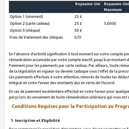
Royaume-Uni
Royaume-Un
Maximum
Option 1 (virement)
25 £
Option 2 (carte cadeau)
25 £
5,000£
Option 3 (chèque)
50 £
Frais de traitement des chèques
S/O
En l'absence d'activité significative à tout moment sur votre compte pen
rémunération accumulée par votre compte inactif, jusqu'à un montant 
Paiement pour les paiements par carte cadeau. Par ailleurs, toute ré
de la législation en vigueur ou devenir caduque sous l’effet de la presc
Les paiements effectués à votre attention, minorés de toutes les déduc
intégral en votre faveur des montants dus en vertu de l'Accord.
En cas de paiement excédentaire effectué en votre faveur pour quelque 
perçu lors du versement de toute rémunération ultérieure qui vous est 
Conditions Requises pour la Participation au Progr
1. Inscription et Eligibilité
Pour commencer la procédure d’inscription, vous devez soumettre un fo