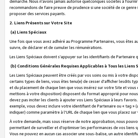
démarche. Nous n'avons jamais autorisé quelconques sociétés à fournir 
recommandons de faire preuve de prudence si une société de ce genre
proposer des services payants.
2. Liens Présents sur Votre Site
(a) Liens Spéciaux
Une fois que vous avez adhéré au Programme Partenaires, vous êtes auto
suivre, de déclarer et de cumuler les rémunérations.
Les Liens Spéciaux doivent s'appuyer sur les identifiants de Partenaire
(b) Conditions Générales Requises Applicables à Tous les Liens
Les Liens Spéciaux peuvent être créés par vos soins ou mis à votre dispos
certains types de liens, vous êtes tenu(e) de cesser d'afficher lesdits t
et du placement de chaque lien que vous insérez sur votre Site et vous 
mettions à votre disposition) disposent du format approprié pour nous 
devez pas inciter les clients à ajouter vos Liens Spéciaux à leurs favori
exemple, vous devez inclure votre identifiant de Partenaire ou « tag 
indiquer) comme paramètre à l'URL de chaque lien que vous placez sur v
À votre demande, mais sous réserve de notre approbation, nous pouvons
permettant de surveiller et d'optimiser les performances de vos liens sp
Vous ne pouvez en aucun cas associer une sous-balise, un autre identifi