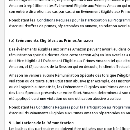
Amazon à répétition et les Evénement Eligible aux Primes Amazon qui ne
son entière discrétion, au cas par cas, si un Evénement Eligible aux Prim
Nonobstant les
Conditions Requises pour la Participation au Program
d'accueil d'offres de primes, répertoriées en Annexe, en relation avec 
(b) Evénements Eligibles aux Primes Amazon
Des événements éligibles aux primes Amazon peuvent avoir lieu dans cer
rémunération spéciale décrite dans cette section 4(b) en lien avec les «
doit être éligible à l’Evénement Eligible aux Primes Amazon tel que décrit
Amazon, et (2) au cours de la Session qui en découle, le client effectu
Amazon ne versera aucune Rémunération Spéciale dès lors que l'éligibi
violation ou de toute autre utilisation abusive (par exemple, des inscrip
ou de logiciels automatisés, les Evénements Eligibles aux Primes Amazo
des Liens Spéciaux présents sur votre Site). Amazon déterminera à son e
été appliqué ou si une violation ou une utilisation abusive a eu lieu.
Nonobstant les
Conditions Requises pour la Participation au Programm
d'accueil d'Evénements Eligibles aux Primes Amazon répertoriées en A
5. Limitations de la Rémunération
Les balises des partenaires ne doivent être utilisées que pour bénéfi