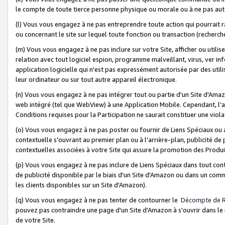
le compte de toute tierce personne physique ou morale ou à ne pas auto
(l) Vous vous engagez à ne pas entreprendre toute action qui pourrait 
ou concernant le site sur lequel toute fonction ou transaction (recher
(m) Vous vous engagez à ne pas inclure sur votre Site, afficher ou uti
relation avec tout logiciel espion, programme malveillant, virus, ver i
application logicielle qui n'est pas expressément autorisée par des uti
leur ordinateur ou sur tout autre appareil électronique.
(n) Vous vous engagez à ne pas intégrer tout ou partie d'un Site d'Amazo
web intégré (tel que WebView) à une Application Mobile. Cependant, l'a
Conditions requises pour la Participation ne saurait constituer une viol
(o) Vous vous engagez à ne pas poster ou fournir de Liens Spéciaux ou
contextuelle s'ouvrant au premier plan ou à l'arrière-plan, publicité de
contextuelles associées à votre Site qui assure la promotion des Produ
(p) Vous vous engagez à ne pas inclure de Liens Spéciaux dans tout con
de publicité disponible par le biais d'un Site d'Amazon ou dans un comm
les clients disponibles sur un Site d'Amazon).
(q) Vous vous engagez à ne pas tenter de contourner le
Décompte de 
pouvez pas contraindre une page d'un Site d'Amazon à s'ouvrir dans le n
de votre Site.