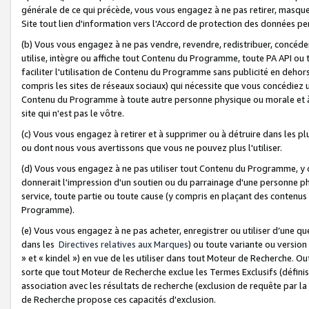
générale de ce qui précède, vous vous engagez à ne pas retirer, masquer o
Site tout lien d'information vers l'Accord de protection des données pe
(b) Vous vous engagez à ne pas vendre, revendre, redistribuer, concéd
utilise, intègre ou affiche tout Contenu du Programme, toute PA API ou
faciliter l'utilisation de Contenu du Programme sans publicité en dehors
compris les sites de réseaux sociaux) qui nécessite que vous concédiez
Contenu du Programme à toute autre personne physique ou morale et à n
site qui n'est pas le vôtre.
(c) Vous vous engagez à retirer et à supprimer ou à détruire dans les p
ou dont nous vous avertissons que vous ne pouvez plus l'utiliser.
(d) Vous vous engagez à ne pas utiliser tout Contenu du Programme, y
donnerait l'impression d'un soutien ou du parrainage d'une personne ph
service, toute partie ou toute cause (y compris en plaçant des contenu
Programme).
(e) Vous vous engagez à ne pas acheter, enregistrer ou utiliser d’une qu
dans les
Directives relatives aux Marques
) ou toute variante ou versi
» et « kindel ») en vue de les utiliser dans tout Moteur de Recherche. O
sorte que tout Moteur de Recherche exclue les Termes Exclusifs (définis 
association avec les résultats de recherche (exclusion de requête par l
de Recherche propose ces capacités d'exclusion.