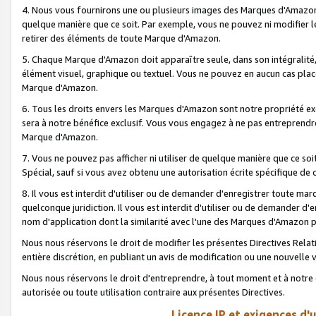
4. Nous vous fournirons une ou plusieurs images des Marques d'Amazon p
quelque manière que ce soit. Par exemple, vous ne pouvez ni modifier l
retirer des éléments de toute Marque d'Amazon.
5. Chaque Marque d'Amazon doit apparaître seule, dans son intégralité
élément visuel, graphique ou textuel. Vous ne pouvez en aucun cas place
Marque d'Amazon.
6. Tous les droits envers les Marques d'Amazon sont notre propriété ex
sera à notre bénéfice exclusif. Vous vous engagez à ne pas entreprendr
Marque d'Amazon.
7. Vous ne pouvez pas afficher ni utiliser de quelque manière que ce soi
Spécial, sauf si vous avez obtenu une autorisation écrite spécifique de 
8. Il vous est interdit d'utiliser ou de demander d'enregistrer toute m
quelconque juridiction. Il vous est interdit d'utiliser ou de demander 
nom d'application dont la similarité avec l'une des Marques d'Amazon p
Nous nous réservons le droit de modifier les présentes Directives Rel
entière discrétion, en publiant un avis de modification ou une nouvelle 
Nous nous réservons le droit d'entreprendre, à tout moment et à notre e
autorisée ou toute utilisation contraire aux présentes Directives.
Licence IP et exigences d