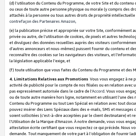
(d) l’utilisation du Contenu du Programme, de votre Site et du contenu d
ou ceux de toute autre personne physique ou morale (y compris des droits
attachés à la personne ou tous autres droits de propriété intellectuelle
contrefaçon des Partenaires Amazon,
(e) la publication précise et appropriée sur votre Site, conformément au
privée ou autre, de l’utilisation de cookies, de pixels et autres technolo
et divulguez des données recueillies auprès des visiteurs conformément 
d’autres annonceurs et nous-mêmes) puissent fournir du contenu et des p
reconnaître des cookies sur les navigateurs des visiteurs, et l'information
la législation applicable l'exige, et
(f) toute utilisation que vous faites du Contenu du Programme et des M
4. Limitations Relatives aux Promotions
Vous vous engagez à ne pa
activité de publicité pour le compte de nos filiales ou en relation avec
pas expressément autorisée dans le cadre de l’
Accord
. Vous vous engag
ou de toute autre manière hors ligne, notamment en utilisant l’une des 
Contenu du Programme ou tout Lien Spécial en relation avec tout docume
pouvez insérer des Liens Spéciaux dans des e-mails, SMS et messages di
soient sollicitées (c’est-à-dire acceptées par le client destinataire) et 
l’Utilisation de la Marque d’Amazon. À notre demande, vous vous engage
attestation écrite certifiant que vous respectez ce qui précède. Nous v
demande. Tout manquement de votre part à l’obligation de fournir lad