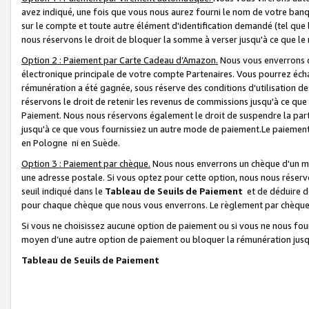
avez indiqué, une fois que vous nous aurez fourni le nom de votre banq
sur le compte et toute autre élément d'identification demandé (tel que 
nous réservons le droit de bloquer la somme à verser jusqu'à ce que le 
Option 2 : Paiement par Carte Cadeau d’Amazon.
Nous vous enverrons d
électronique principale de votre compte Partenaires. Vous pourrez écha
rémunération a été gagnée, sous réserve des conditions d'utilisation de
réservons le droit de retenir les revenus de commissions jusqu'à ce que
Paiement. Nous nous réservons également le droit de suspendre la par
jusqu'à ce que vous fournissiez un autre mode de paiement.Le paiement
en Pologne ni en Suède.
Option 3 : Paiement par chèque.
Nous nous enverrons un chèque d'un mo
une adresse postale. Si vous optez pour cette option, nous nous réserv
seuil indiqué dans le
Tableau de Seuils de Paiement
et de déduire d
pour chaque chèque que nous vous enverrons. Le règlement par chèque 
Si vous ne choisissez aucune option de paiement ou si vous ne nous fou
moyen d’une autre option de paiement ou bloquer la rémunération jusqu
Tableau de Seuils de Paiement