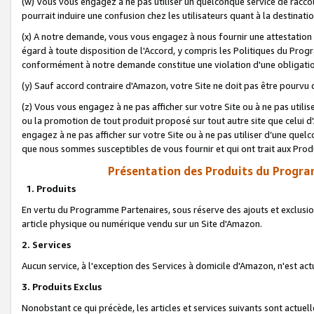
(w) Vous vous engagez à ne pas utiliser un quelconque service de raccou
pourrait induire une confusion chez les utilisateurs quant à la destinati
(x) A notre demande, vous vous engagez à nous fournir une attestation é
égard à toute disposition de l'Accord, y compris les Politiques du Pro
conformément à notre demande constitue une violation d'une obligation
(y) Sauf accord contraire d'Amazon, votre Site ne doit pas être pourvu d
(z) Vous vous engagez à ne pas afficher sur votre Site ou à ne pas util
ou la promotion de tout produit proposé sur tout autre site que celui
engagez à ne pas afficher sur votre Site ou à ne pas utiliser d’une qu
que nous sommes susceptibles de vous fournir et qui ont trait aux Prod
Présentation des Produits du Progra
1. Produits
En vertu du Programme Partenaires, sous réserve des ajouts et exclusion
article physique ou numérique vendu sur un Site d'Amazon.
2. Services
Aucun service, à l'exception des Services à domicile d'Amazon, n'est ac
3. Produits Exclus
Nonobstant ce qui précède, les articles et services suivants sont actuel