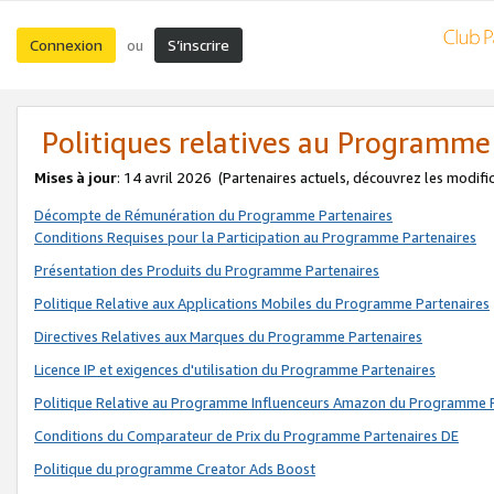
Connexion
S’inscrire
ou
Politiques relatives au Programme
Mises à jour
: 14 avril 2026
(Partenaires actuels, découvrez les modifi
Décompte de Rémunération du Programme Partenaires
Conditions Requises pour la Participation au Programme Partenaires
Présentation des Produits du Programme Partenaires
Politique Relative aux Applications Mobiles du Programme Partenaires
Directives Relatives aux Marques du Programme Partenaires
Licence IP et exigences d'utilisation du Programme Partenaires
Politique Relative au Programme Influenceurs Amazon du Programme P
Conditions du Comparateur de Prix du Programme Partenaires DE
Politique du programme Creator Ads Boost