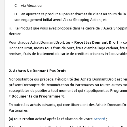
C. via Alexa, ou
D. en ajoutant ce produit au panier d'achat du client au cours de l
son engagement initial avec l'Alexa Shopping Action ; et
iii. le Produit que vous avez proposé dans le cadre de l' Alexa Shopping
dernier.
Pour chaque Achat Donnant Droit, les «
Recettes Donnant Droit
» co
Donnant Droit, moins tous frais de port, frais d'emballage cadeau, frais
remises, frais de traitement de carte de crédit et créances irrécouvrabl
2. Achats Ne Donnant Pas Droit
Nonobstant ce qui précède, l'éligibilité des Achats Donnant Droit est re
présent Décompte de Rémunération du Partenaires ou toutes autres moda
susceptibles de publier à tout moment et qui s'appliquent au Programme 
«
Documents du Programme
»).
En outre, les achats suivants, qui constitueraient des Achats Donnant D
Partenaires :
(a) tout Produit acheté après la résiliation de votre
Accord
;