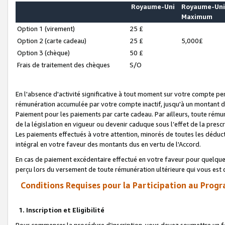
Royaume-Uni
Royaume-Un
Maximum
Option 1 (virement)
25 £
Option 2 (carte cadeau)
25 £
5,000£
Option 3 (chèque)
50 £
Frais de traitement des chèques
S/O
En l'absence d'activité significative à tout moment sur votre compte pen
rémunération accumulée par votre compte inactif, jusqu'à un montant 
Paiement pour les paiements par carte cadeau. Par ailleurs, toute ré
de la législation en vigueur ou devenir caduque sous l’effet de la presc
Les paiements effectués à votre attention, minorés de toutes les déduc
intégral en votre faveur des montants dus en vertu de l'Accord.
En cas de paiement excédentaire effectué en votre faveur pour quelque 
perçu lors du versement de toute rémunération ultérieure qui vous est 
Conditions Requises pour la Participation au Progr
1. Inscription et Eligibilité
Pour commencer la procédure d’inscription, vous devez soumettre un fo