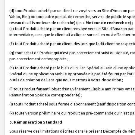
(d) tout Produit acheté par un client renvoyé vers un Site d'Amazon par
Yahoo, Bing ou tout autre portail de recherche, service de publicité spo
réseau desdits moteurs de recherche) (un «
Moteur de recherche
») ;
(e) tout Produit acheté par un client renvoyé vers un Site d'Amazon par u
intermédiaire, sans que le client ait à cliquer sur un lien ou à effectuer t
(f) tout Produit acheté par un client, dès lors que ledit client ne respe
(g) tout achat de Produit qui n’est pas correctement suivi ou signalé, ca
pas correctement orthographiés ;
(h) tout Produit acheté par le biais d’un Lien Spécial au sein d’une App
Spécial d'une Application Mobile Approuvée n’a pas été fourni par l’API C
outils de création de liens que nous mettons à votre disposition ;
(i) tout Produit faisant l'objet d'un Evénement Eligible aux Primes Ama
Rémunération Spéciale correspondante) ;
(j) tout Produit acheté sous forme d'abonnement (sauf disposition contr
(k) toute version préliminaire ou Produit en pré-commande qui n’est pas
3. Rémunération Standard
Sous réserve des limitations décrites dans le présent Décompte de Rému