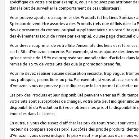
spécifique de votre site (par exemple, vous ne pouvez pas attribuer de m
dans le but de surveiller le comportement de ces utilisateurs) .
Vous pouvez ajouter ou supprimer des Produits (et les Liens Spéciaux 
Spéciaux doivent être associés à des Produits (tels que définis dans la 
devez présenter du contenu original supplémentaire sur votre Site qui a 
des événements (Jour de Prime par exemple), ou une page d'accueil d'un
Vous devez supprimer de votre Site l’ensemble des liens et références
sur le Site d'Amazon concerné. Par exemple, si vous ajoutez des liens v
qu'une remise de 15 % est proposée sur une sélection d'articles dans la
remise de 15 % de votre Site dès que la promotion prend fin.
Vous ne devez réaliser aucune déclaration inexacte, trop vague, trom
nos politiques, promotions ou prix. Par exemple, si vous placez sur vot
d'Amazon, vous ne pouvez pas indiquer que le lien permet d'acheter 
Les prix des Produits et leur disponibilité peuvent varier au fil du temp
votre Site sont susceptibles de changer, votre Site peut indiquer uniquemen
disponibilité du Produit ou (b) vous obtenez les prix et la disponibilité 
énoncées dans la
Licence
.
En outre, si vous choisissez d'afficher les prix de tout Produit sur votre
moteur de comparaison des prix) aux côtés des prix de produits identi
d'Amazon, vous devez indiquer le prix « neuf » le plus bas et, si nous v