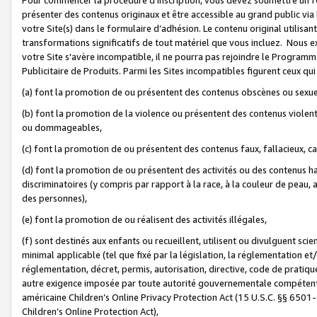
présenter des contenus originaux et être accessible au grand public via
votre Site(s) dans le formulaire d’adhésion. Le contenu original utilisa
transformations significatifs de tout matériel que vous incluez. Nous 
votre Site s'avère incompatible, il ne pourra pas rejoindre le Program
Publicitaire de Produits. Parmi les Sites incompatibles figurent ceux qui
(a) font la promotion de ou présentent des contenus obscènes ou sexue
(b) font la promotion de la violence ou présentent des contenus violent
ou dommageables,
(c) font la promotion de ou présentent des contenus faux, fallacieux, 
(d) font la promotion de ou présentent des activités ou des contenus hain
discriminatoires (y compris par rapport à la race, à la couleur de peau, au
des personnes),
(e) font la promotion de ou réalisent des activités illégales,
(f) sont destinés aux enfants ou recueillent, utilisent ou divulguent s
minimal applicable (tel que fixé par la législation, la réglementation et/
réglementation, décret, permis, autorisation, directive, code de pratiq
autre exigence imposée par toute autorité gouvernementale compétente 
américaine Children’s Online Privacy Protection Act (15 U.S.C. §§ 650
Children’s Online Protection Act),