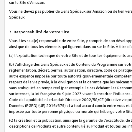
sur le Site d'Amazon.
Vous ne devez pas publier de Liens Spéciaux sur Amazon ou de lien ver
Spéciaux.
3. Responsabilité de Votre Site
Vous êtes seul(e) responsable de votre Site, y compris de son dévelop
ainsi que de tous les éléments qui figurent dans ou sur le Site. À titre 
(a) l’exploitation technique de votre Site et de tous les équipements ass
(b) l’affichage des Liens Spéciaux et du Contenu du Programme sur votr
réglementation, décret, permis, autorisation, directive, code de pratiq
autre exigence imposée par toute autorité gouvernementale compétente,
respect de la vie privée, à la divulgation et la garantie que les méca
sans ambiguïté en temps réel (par exemple, le cas échéant, les Recomm
sur internet, la loi française du 9 juin 2023 visant à encadrer l’influenc
Code de la publicité néerlandais Directive 2002/58/CE (directive vie p
Données (RGPD) (UE) 2016/679) et à tout accord conclu entre vous et t
imposée par toute personne physique ou morale qui héberge votre Site
(c) la création et la publication, ainsi que la garantie de l’exactitude, d
descriptions de Produits et autre contenu lié au Produit et toutes les 