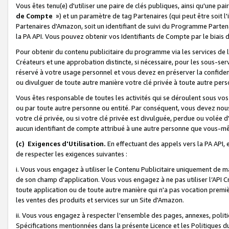
Vous êtes tenu(e) d'utiliser une paire de clés publiques, ainsi qu'une p
de Compte
») et un paramètre de tag Partenaires (qui peut être soit l
Partenaires d'Amazon, soit un identifiant de suivi du Programme Partenai
la PA API. Vous pouvez obtenir vos Identifiants de Compte par le biais 
Pour obtenir du contenu publicitaire du programme via les services de l'
Créateurs et une approbation distincte, si nécessaire, pour les sous-ser
réservé à votre usage personnel et vous devez en préserver la confident
ou divulguer de toute autre manière votre clé privée à toute autre perso
Vous êtes responsable de toutes les activités qui se déroulent sous vos 
ou par toute autre personne ou entité. Par conséquent, vous devez nou
votre clé privée, ou si votre clé privée est divulguée, perdue ou volée 
aucun identifiant de compte attribué à une autre personne que vous-m
(c) Exigences d'Utilisation.
En effectuant des appels vers la PA API, 
de respecter les exigences suivantes :
i. Vous vous engagez à utiliser le Contenu Publicitaire uniquement de 
de son champ d'application. Vous vous engagez à ne pas utiliser l’API Cr
toute application ou de toute autre manière qui n'a pas vocation premiè
les ventes des produits et services sur un Site d'Amazon.
ii. Vous vous engagez à respecter l'ensemble des pages, annexes, polit
Spécifications mentionnées dans la présente Licence et les Politiques