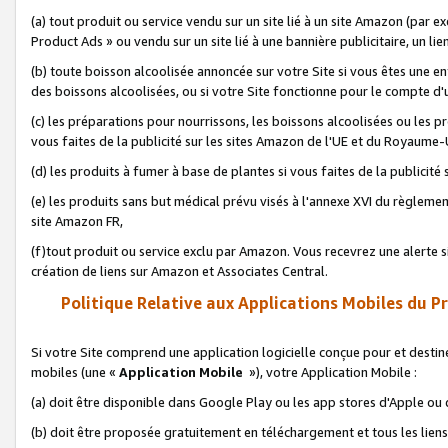
(a) tout produit ou service vendu sur un site lié à un site Amazon (par
Product Ads » ou vendu sur un site lié à une bannière publicitaire, un lie
(b) toute boisson alcoolisée annoncée sur votre Site si vous êtes une e
des boissons alcoolisées, ou si votre Site fonctionne pour le compte d'u
(c) les préparations pour nourrissons, les boissons alcoolisées ou les p
vous faites de la publicité sur les sites Amazon de l'UE et du Royaume-
(d) les produits à fumer à base de plantes si vous faites de la publicité
(e) les produits sans but médical prévu visés à l'annexe XVI du règlemen
site Amazon FR,
(f)tout produit ou service exclu par Amazon. Vous recevrez une alerte si
création de liens sur Amazon et Associates Central.
Politique Relative aux Applications Mobiles du P
Si votre Site comprend une application logicielle conçue pour et destiné
mobiles (une «
Application Mobile
»), votre Application Mobile :
(a) doit être disponible dans Google Play ou les app stores d'Apple ou
(b) doit être proposée gratuitement en téléchargement et tous les liens