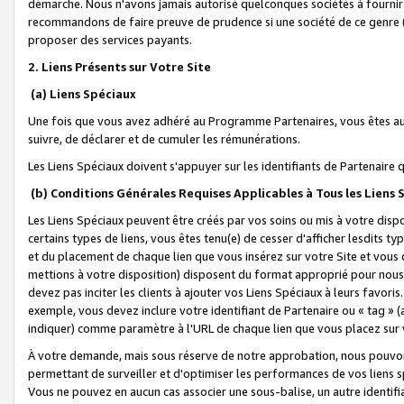
démarche. Nous n'avons jamais autorisé quelconques sociétés à fournir 
recommandons de faire preuve de prudence si une société de ce genre
proposer des services payants.
2. Liens Présents sur Votre Site
(a) Liens Spéciaux
Une fois que vous avez adhéré au Programme Partenaires, vous êtes auto
suivre, de déclarer et de cumuler les rémunérations.
Les Liens Spéciaux doivent s'appuyer sur les identifiants de Partenaire
(b) Conditions Générales Requises Applicables à Tous les Liens
Les Liens Spéciaux peuvent être créés par vos soins ou mis à votre dispos
certains types de liens, vous êtes tenu(e) de cesser d'afficher lesdits t
et du placement de chaque lien que vous insérez sur votre Site et vous 
mettions à votre disposition) disposent du format approprié pour nous 
devez pas inciter les clients à ajouter vos Liens Spéciaux à leurs favori
exemple, vous devez inclure votre identifiant de Partenaire ou « tag 
indiquer) comme paramètre à l'URL de chaque lien que vous placez sur v
À votre demande, mais sous réserve de notre approbation, nous pouvons
permettant de surveiller et d'optimiser les performances de vos liens sp
Vous ne pouvez en aucun cas associer une sous-balise, un autre identifi