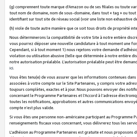
(g) comprennent toute marque d'Amazon ou de ses filiales ou toute var
tout nom de domaine, nom de sous-domaine, dans tout « tag » ou tout i
identifiant sur tout site de réseau social (voir une liste non exhausti
(h) viole de toute autre manière que ce soit tous droits de propriété int
Nous déterminerons la compatibilité de votre Site à notre entière disc
vous pourrez déposer une nouvelle candidature à tout moment une fois 
Cependant, si à tout moment 1) nous rejetons votre demande d'adhésion 
violation ou utilisation abusive (telle que déterminée à notre entière d
notre autorisation préalable. L'autorisation préalable peut être demand
ici
.
Vous êtes tenu(e) de vous assurer que les informations contenues dan
associées à votre compte sur le Site Partenaires, y compris votre adress
toujours complètes, exactes et à jour. Nous pouvons envoyer des notific
concernant le Programme Partenaires et l'Accord à l’adresse électroni
toutes les notifications, approbations et autres communications envoyé
compte n’est plus valide.
Si vous êtes une personne non-américaine participant au Programme Part
renseignements fiscaux vous concernant, vous délivrerez tous les servi
L'adhésion au Programme Partenaires est gratuite et nous proposons des 