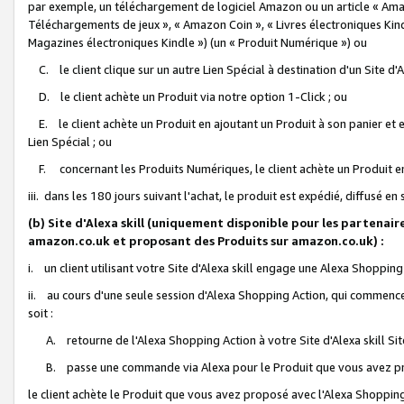
par exemple, un téléchargement de logiciel Amazon ou un article « Ama
Téléchargements de jeux », « Amazon Coin », « Livres électroniques Kindl
Magazines électroniques Kindle ») (un « Produit Numérique ») ou
C. le client clique sur un autre Lien Spécial à destination d'un Site d
D. le client achète un Produit via notre option 1-Click ; ou
E. le client achète un Produit en ajoutant un Produit à son panier et en
Lien Spécial ; ou
F. concernant les Produits Numériques, le client achète un Produit en 
iii. dans les 180 jours suivant l'achat, le produit est expédié, diffusé en
(b) Site d'Alexa skill (uniquement disponible pour les partenair
amazon.co.uk et proposant des Produits sur amazon.co.uk) :
i. un client utilisant votre Site d'Alexa skill engage une Alexa Shopping 
ii. au cours d'une seule session d'Alexa Shopping Action, qui commence 
soit :
A. retourne de l'Alexa Shopping Action à votre Site d'Alexa skill S
B. passe une commande via Alexa pour le Produit que vous avez pr
le client achète le Produit que vous avez proposé avec l'Alexa Shopping 