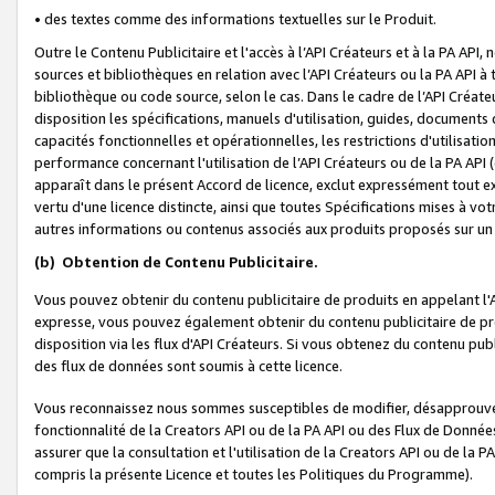
• des textes comme des informations textuelles sur le Produit.
Outre le Contenu Publicitaire et l'accès à l’API Créateurs et à la PA A
sources et bibliothèques en relation avec l’API Créateurs ou la PA API
bibliothèque ou code source, selon le cas. Dans le cadre de l’API Créa
disposition les spécifications, manuels d'utilisation, guides, documents
capacités fonctionnelles et opérationnelles, les restrictions d'utilisatio
performance concernant l'utilisation de l’API Créateurs ou de la PA API (c
apparaît dans le présent Accord de licence, exclut expressément tout 
vertu d'une licence distincte, ainsi que toutes Spécifications mises à vot
autres informations ou contenus associés aux produits proposés sur un 
(b)
Obtention de Contenu Publicitaire.
Vous pouvez obtenir du contenu publicitaire de produits en appelant l'A
expresse, vous pouvez également obtenir du contenu publicitaire de pro
disposition via les flux d'API Créateurs. Si vous obtenez du contenu publi
des flux de données sont soumis à cette licence.
Vous reconnaissez nous sommes susceptibles de modifier, désapprouver 
fonctionnalité de la Creators API ou de la PA API ou des Flux de Donn
assurer que la consultation et l'utilisation de la Creators API ou de la
compris la présente Licence et toutes les Politiques du Programme).