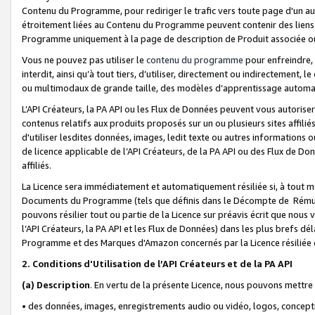
Contenu du Programme, pour rediriger le trafic vers toute page d'un aut
étroitement liées au Contenu du Programme peuvent contenir des liens ve
Programme uniquement à la page de description de Produit associée ou
Vous ne pouvez pas utiliser le
contenu du programme
pour enfreindre, 
interdit, ainsi qu’à tout tiers, d’utiliser, directement ou indirecteme
ou multimodaux de grande taille, des modèles d’apprentissage automat
L’API Créateurs, la PA API ou les Flux de Données peuvent vous autoriser
contenus relatifs aux produits proposés sur un ou plusieurs sites affiliés
d'utiliser lesdites données, images, ledit texte ou autres informations o
de licence applicable de l’API Créateurs, de la PA API ou des Flux de Don
affiliés.
La Licence sera immédiatement et automatiquement résiliée si, à tout 
Documents du Programme (tels que définis dans le Décompte de Rémunéra
pouvons résilier tout ou partie de la Licence sur préavis écrit que nou
l’API Créateurs, la PA API et les Flux de Données) dans les plus brefs dél
Programme et des Marques d'Amazon concernés par la Licence résiliée
2. Conditions d'Utilisation de l’API Créateurs et de la PA API
(a)
Description
. En vertu de la présente Licence, nous pouvons mettr
• des données, images, enregistrements audio ou vidéo, logos, conception