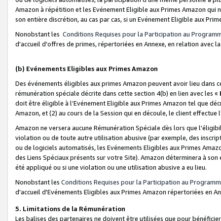
Amazon à répétition et les Evénement Eligible aux Primes Amazon qui ne
son entière discrétion, au cas par cas, si un Evénement Eligible aux Prim
Nonobstant les
Conditions Requises pour la Participation au Program
d'accueil d'offres de primes, répertoriées en Annexe, en relation avec 
(b) Evénements Eligibles aux Primes Amazon
Des événements éligibles aux primes Amazon peuvent avoir lieu dans cer
rémunération spéciale décrite dans cette section 4(b) en lien avec les «
doit être éligible à l’Evénement Eligible aux Primes Amazon tel que décrit
Amazon, et (2) au cours de la Session qui en découle, le client effectu
Amazon ne versera aucune Rémunération Spéciale dès lors que l'éligibi
violation ou de toute autre utilisation abusive (par exemple, des inscrip
ou de logiciels automatisés, les Evénements Eligibles aux Primes Amazo
des Liens Spéciaux présents sur votre Site). Amazon déterminera à son e
été appliqué ou si une violation ou une utilisation abusive a eu lieu.
Nonobstant les
Conditions Requises pour la Participation au Programm
d'accueil d'Evénements Eligibles aux Primes Amazon répertoriées en A
5. Limitations de la Rémunération
Les balises des partenaires ne doivent être utilisées que pour bénéfi