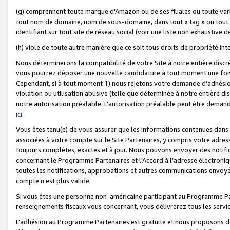
(g) comprennent toute marque d'Amazon ou de ses filiales ou toute var
tout nom de domaine, nom de sous-domaine, dans tout « tag » ou tout i
identifiant sur tout site de réseau social (voir une liste non exhausti
(h) viole de toute autre manière que ce soit tous droits de propriété int
Nous déterminerons la compatibilité de votre Site à notre entière disc
vous pourrez déposer une nouvelle candidature à tout moment une fois 
Cependant, si à tout moment 1) nous rejetons votre demande d'adhésion 
violation ou utilisation abusive (telle que déterminée à notre entière d
notre autorisation préalable. L'autorisation préalable peut être demand
ici
.
Vous êtes tenu(e) de vous assurer que les informations contenues dan
associées à votre compte sur le Site Partenaires, y compris votre adress
toujours complètes, exactes et à jour. Nous pouvons envoyer des notific
concernant le Programme Partenaires et l'Accord à l’adresse électroni
toutes les notifications, approbations et autres communications envoyé
compte n’est plus valide.
Si vous êtes une personne non-américaine participant au Programme Part
renseignements fiscaux vous concernant, vous délivrerez tous les servi
L'adhésion au Programme Partenaires est gratuite et nous proposons des 