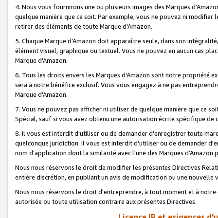
4. Nous vous fournirons une ou plusieurs images des Marques d'Amazon p
quelque manière que ce soit. Par exemple, vous ne pouvez ni modifier l
retirer des éléments de toute Marque d'Amazon.
5. Chaque Marque d'Amazon doit apparaître seule, dans son intégralité
élément visuel, graphique ou textuel. Vous ne pouvez en aucun cas place
Marque d'Amazon.
6. Tous les droits envers les Marques d'Amazon sont notre propriété ex
sera à notre bénéfice exclusif. Vous vous engagez à ne pas entreprendr
Marque d'Amazon.
7. Vous ne pouvez pas afficher ni utiliser de quelque manière que ce soi
Spécial, sauf si vous avez obtenu une autorisation écrite spécifique de 
8. Il vous est interdit d'utiliser ou de demander d'enregistrer toute m
quelconque juridiction. Il vous est interdit d'utiliser ou de demander 
nom d'application dont la similarité avec l'une des Marques d'Amazon p
Nous nous réservons le droit de modifier les présentes Directives Rel
entière discrétion, en publiant un avis de modification ou une nouvelle 
Nous nous réservons le droit d'entreprendre, à tout moment et à notre e
autorisée ou toute utilisation contraire aux présentes Directives.
Licence IP et exigences d