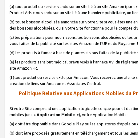
(a) tout produit ou service vendu sur un site lié à un site Amazon (par
Product Ads » ou vendu sur un site lié à une bannière publicitaire, un lie
(b) toute boisson alcoolisée annoncée sur votre Site si vous êtes une e
des boissons alcoolisées, ou si votre Site fonctionne pour le compte d'u
(c) les préparations pour nourrissons, les boissons alcoolisées ou les p
vous faites de la publicité sur les sites Amazon de l'UE et du Royaume-
(d) les produits à fumer à base de plantes si vous faites de la publicité
(e) les produits sans but médical prévu visés à l'annexe XVI du règlemen
site Amazon FR,
(f)tout produit ou service exclu par Amazon. Vous recevrez une alerte si
création de liens sur Amazon et Associates Central.
Politique Relative aux Applications Mobiles du P
Si votre Site comprend une application logicielle conçue pour et destiné
mobiles (une «
Application Mobile
»), votre Application Mobile :
(a) doit être disponible dans Google Play ou les app stores d'Apple ou
(b) doit être proposée gratuitement en téléchargement et tous les liens