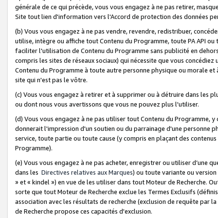
générale de ce qui précède, vous vous engagez à ne pas retirer, masquer o
Site tout lien d'information vers l'Accord de protection des données pe
(b) Vous vous engagez à ne pas vendre, revendre, redistribuer, concéd
utilise, intègre ou affiche tout Contenu du Programme, toute PA API ou
faciliter l'utilisation de Contenu du Programme sans publicité en dehors
compris les sites de réseaux sociaux) qui nécessite que vous concédiez
Contenu du Programme à toute autre personne physique ou morale et à n
site qui n'est pas le vôtre.
(c) Vous vous engagez à retirer et à supprimer ou à détruire dans les p
ou dont nous vous avertissons que vous ne pouvez plus l'utiliser.
(d) Vous vous engagez à ne pas utiliser tout Contenu du Programme, y
donnerait l'impression d'un soutien ou du parrainage d'une personne ph
service, toute partie ou toute cause (y compris en plaçant des contenu
Programme).
(e) Vous vous engagez à ne pas acheter, enregistrer ou utiliser d’une qu
dans les
Directives relatives aux Marques
) ou toute variante ou versi
» et « kindel ») en vue de les utiliser dans tout Moteur de Recherche. O
sorte que tout Moteur de Recherche exclue les Termes Exclusifs (définis 
association avec les résultats de recherche (exclusion de requête par l
de Recherche propose ces capacités d'exclusion.