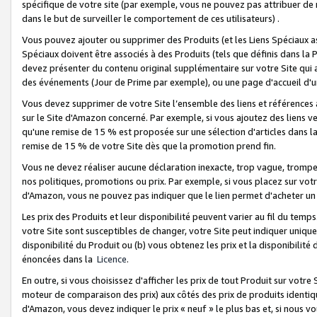
spécifique de votre site (par exemple, vous ne pouvez pas attribuer de m
dans le but de surveiller le comportement de ces utilisateurs) .
Vous pouvez ajouter ou supprimer des Produits (et les Liens Spéciaux 
Spéciaux doivent être associés à des Produits (tels que définis dans la 
devez présenter du contenu original supplémentaire sur votre Site qui a 
des événements (Jour de Prime par exemple), ou une page d'accueil d'un
Vous devez supprimer de votre Site l’ensemble des liens et références
sur le Site d'Amazon concerné. Par exemple, si vous ajoutez des liens v
qu'une remise de 15 % est proposée sur une sélection d'articles dans la
remise de 15 % de votre Site dès que la promotion prend fin.
Vous ne devez réaliser aucune déclaration inexacte, trop vague, trom
nos politiques, promotions ou prix. Par exemple, si vous placez sur vot
d'Amazon, vous ne pouvez pas indiquer que le lien permet d'acheter 
Les prix des Produits et leur disponibilité peuvent varier au fil du temp
votre Site sont susceptibles de changer, votre Site peut indiquer uniquemen
disponibilité du Produit ou (b) vous obtenez les prix et la disponibilité 
énoncées dans la
Licence
.
En outre, si vous choisissez d'afficher les prix de tout Produit sur votre
moteur de comparaison des prix) aux côtés des prix de produits identi
d'Amazon, vous devez indiquer le prix « neuf » le plus bas et, si nous v