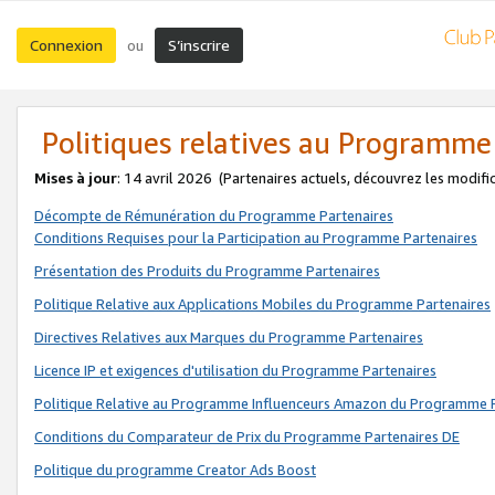
Connexion
S’inscrire
ou
Politiques relatives au Programme
Mises à jour
: 14 avril 2026
(Partenaires actuels, découvrez les modifi
Décompte de Rémunération du Programme Partenaires
Conditions Requises pour la Participation au Programme Partenaires
Présentation des Produits du Programme Partenaires
Politique Relative aux Applications Mobiles du Programme Partenaires
Directives Relatives aux Marques du Programme Partenaires
Licence IP et exigences d'utilisation du Programme Partenaires
Politique Relative au Programme Influenceurs Amazon du Programme P
Conditions du Comparateur de Prix du Programme Partenaires DE
Politique du programme Creator Ads Boost