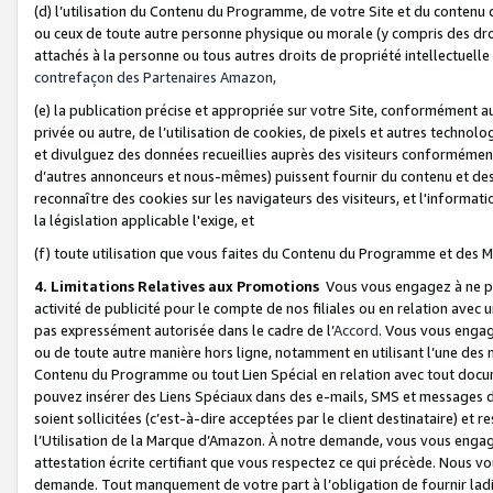
(d) l’utilisation du Contenu du Programme, de votre Site et du contenu d
ou ceux de toute autre personne physique ou morale (y compris des droits
attachés à la personne ou tous autres droits de propriété intellectuelle
contrefaçon des Partenaires Amazon,
(e) la publication précise et appropriée sur votre Site, conformément au
privée ou autre, de l’utilisation de cookies, de pixels et autres technolo
et divulguez des données recueillies auprès des visiteurs conformément 
d’autres annonceurs et nous-mêmes) puissent fournir du contenu et des p
reconnaître des cookies sur les navigateurs des visiteurs, et l'information
la législation applicable l'exige, et
(f) toute utilisation que vous faites du Contenu du Programme et des M
4. Limitations Relatives aux Promotions
Vous vous engagez à ne pa
activité de publicité pour le compte de nos filiales ou en relation avec
pas expressément autorisée dans le cadre de l’
Accord
. Vous vous engag
ou de toute autre manière hors ligne, notamment en utilisant l’une des 
Contenu du Programme ou tout Lien Spécial en relation avec tout docume
pouvez insérer des Liens Spéciaux dans des e-mails, SMS et messages di
soient sollicitées (c’est-à-dire acceptées par le client destinataire) et 
l’Utilisation de la Marque d’Amazon. À notre demande, vous vous engage
attestation écrite certifiant que vous respectez ce qui précède. Nous v
demande. Tout manquement de votre part à l’obligation de fournir lad