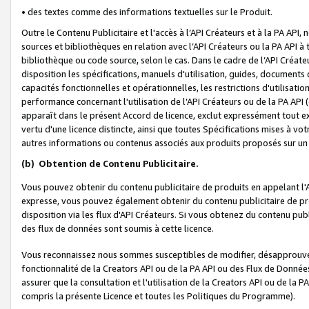
• des textes comme des informations textuelles sur le Produit.
Outre le Contenu Publicitaire et l'accès à l’API Créateurs et à la PA A
sources et bibliothèques en relation avec l’API Créateurs ou la PA API
bibliothèque ou code source, selon le cas. Dans le cadre de l’API Créa
disposition les spécifications, manuels d'utilisation, guides, documents
capacités fonctionnelles et opérationnelles, les restrictions d'utilisatio
performance concernant l'utilisation de l’API Créateurs ou de la PA API (c
apparaît dans le présent Accord de licence, exclut expressément tout 
vertu d'une licence distincte, ainsi que toutes Spécifications mises à vot
autres informations ou contenus associés aux produits proposés sur un 
(b)
Obtention de Contenu Publicitaire.
Vous pouvez obtenir du contenu publicitaire de produits en appelant l'A
expresse, vous pouvez également obtenir du contenu publicitaire de pro
disposition via les flux d'API Créateurs. Si vous obtenez du contenu publi
des flux de données sont soumis à cette licence.
Vous reconnaissez nous sommes susceptibles de modifier, désapprouver 
fonctionnalité de la Creators API ou de la PA API ou des Flux de Donn
assurer que la consultation et l'utilisation de la Creators API ou de la
compris la présente Licence et toutes les Politiques du Programme).