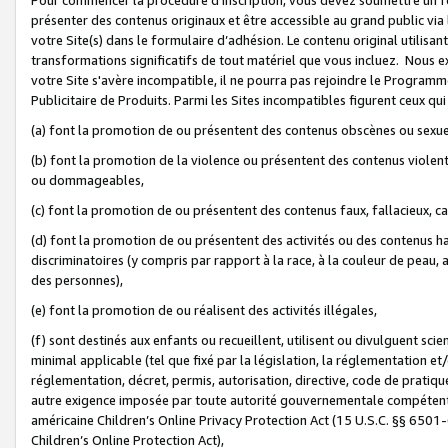
présenter des contenus originaux et être accessible au grand public via
votre Site(s) dans le formulaire d’adhésion. Le contenu original utilisa
transformations significatifs de tout matériel que vous incluez. Nous 
votre Site s'avère incompatible, il ne pourra pas rejoindre le Program
Publicitaire de Produits. Parmi les Sites incompatibles figurent ceux qui
(a) font la promotion de ou présentent des contenus obscènes ou sexue
(b) font la promotion de la violence ou présentent des contenus violent
ou dommageables,
(c) font la promotion de ou présentent des contenus faux, fallacieux, 
(d) font la promotion de ou présentent des activités ou des contenus hain
discriminatoires (y compris par rapport à la race, à la couleur de peau, au
des personnes),
(e) font la promotion de ou réalisent des activités illégales,
(f) sont destinés aux enfants ou recueillent, utilisent ou divulguent s
minimal applicable (tel que fixé par la législation, la réglementation et/
réglementation, décret, permis, autorisation, directive, code de pratiq
autre exigence imposée par toute autorité gouvernementale compétente 
américaine Children’s Online Privacy Protection Act (15 U.S.C. §§ 650
Children’s Online Protection Act),