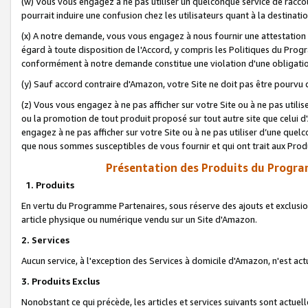
(w) Vous vous engagez à ne pas utiliser un quelconque service de raccou
pourrait induire une confusion chez les utilisateurs quant à la destinati
(x) A notre demande, vous vous engagez à nous fournir une attestation é
égard à toute disposition de l'Accord, y compris les Politiques du Pro
conformément à notre demande constitue une violation d'une obligation
(y) Sauf accord contraire d'Amazon, votre Site ne doit pas être pourvu d
(z) Vous vous engagez à ne pas afficher sur votre Site ou à ne pas util
ou la promotion de tout produit proposé sur tout autre site que celui
engagez à ne pas afficher sur votre Site ou à ne pas utiliser d’une qu
que nous sommes susceptibles de vous fournir et qui ont trait aux Prod
Présentation des Produits du Progra
1. Produits
En vertu du Programme Partenaires, sous réserve des ajouts et exclusion
article physique ou numérique vendu sur un Site d'Amazon.
2. Services
Aucun service, à l'exception des Services à domicile d'Amazon, n'est ac
3. Produits Exclus
Nonobstant ce qui précède, les articles et services suivants sont actuel