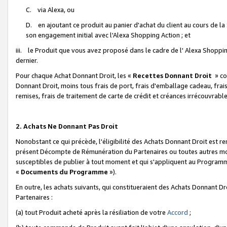
C. via Alexa, ou
D. en ajoutant ce produit au panier d'achat du client au cours de l
son engagement initial avec l'Alexa Shopping Action ; et
iii. le Produit que vous avez proposé dans le cadre de l' Alexa Shopping
dernier.
Pour chaque Achat Donnant Droit, les «
Recettes Donnant Droit
» co
Donnant Droit, moins tous frais de port, frais d'emballage cadeau, frais
remises, frais de traitement de carte de crédit et créances irrécouvrabl
2. Achats Ne Donnant Pas Droit
Nonobstant ce qui précède, l'éligibilité des Achats Donnant Droit est re
présent Décompte de Rémunération du Partenaires ou toutes autres moda
susceptibles de publier à tout moment et qui s'appliquent au Programme 
«
Documents du Programme
»).
En outre, les achats suivants, qui constitueraient des Achats Donnant D
Partenaires :
(a) tout Produit acheté après la résiliation de votre
Accord
;