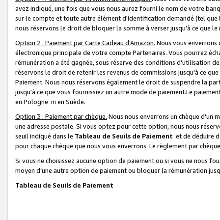
avez indiqué, une fois que vous nous aurez fourni le nom de votre banq
sur le compte et toute autre élément d'identification demandé (tel que 
nous réservons le droit de bloquer la somme à verser jusqu'à ce que le 
Option 2 : Paiement par Carte Cadeau d’Amazon.
Nous vous enverrons d
électronique principale de votre compte Partenaires. Vous pourrez écha
rémunération a été gagnée, sous réserve des conditions d'utilisation de
réservons le droit de retenir les revenus de commissions jusqu'à ce que
Paiement. Nous nous réservons également le droit de suspendre la par
jusqu'à ce que vous fournissiez un autre mode de paiement.Le paiement
en Pologne ni en Suède.
Option 3 : Paiement par chèque.
Nous nous enverrons un chèque d'un mo
une adresse postale. Si vous optez pour cette option, nous nous réserv
seuil indiqué dans le
Tableau de Seuils de Paiement
et de déduire d
pour chaque chèque que nous vous enverrons. Le règlement par chèque 
Si vous ne choisissez aucune option de paiement ou si vous ne nous fou
moyen d’une autre option de paiement ou bloquer la rémunération jusqu
Tableau de Seuils de Paiement