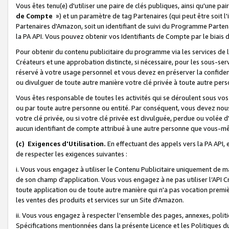
Vous êtes tenu(e) d'utiliser une paire de clés publiques, ainsi qu'une p
de Compte
») et un paramètre de tag Partenaires (qui peut être soit l
Partenaires d'Amazon, soit un identifiant de suivi du Programme Partenai
la PA API. Vous pouvez obtenir vos Identifiants de Compte par le biais 
Pour obtenir du contenu publicitaire du programme via les services de l'
Créateurs et une approbation distincte, si nécessaire, pour les sous-ser
réservé à votre usage personnel et vous devez en préserver la confident
ou divulguer de toute autre manière votre clé privée à toute autre perso
Vous êtes responsable de toutes les activités qui se déroulent sous vos 
ou par toute autre personne ou entité. Par conséquent, vous devez nou
votre clé privée, ou si votre clé privée est divulguée, perdue ou volée 
aucun identifiant de compte attribué à une autre personne que vous-m
(c) Exigences d'Utilisation.
En effectuant des appels vers la PA API, 
de respecter les exigences suivantes :
i. Vous vous engagez à utiliser le Contenu Publicitaire uniquement de 
de son champ d'application. Vous vous engagez à ne pas utiliser l’API Cr
toute application ou de toute autre manière qui n'a pas vocation premiè
les ventes des produits et services sur un Site d'Amazon.
ii. Vous vous engagez à respecter l'ensemble des pages, annexes, polit
Spécifications mentionnées dans la présente Licence et les Politiques