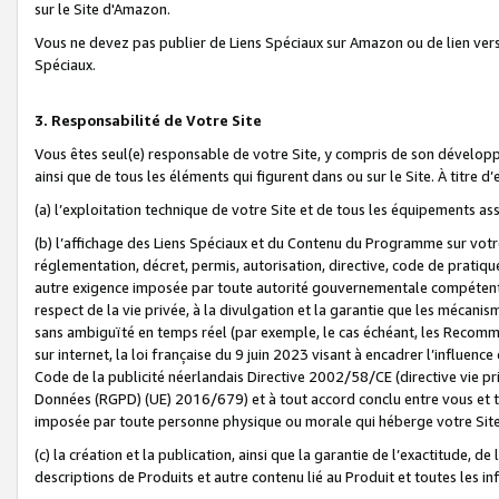
sur le Site d'Amazon.
Vous ne devez pas publier de Liens Spéciaux sur Amazon ou de lien ver
Spéciaux.
3. Responsabilité de Votre Site
Vous êtes seul(e) responsable de votre Site, y compris de son dévelop
ainsi que de tous les éléments qui figurent dans ou sur le Site. À titre 
(a) l’exploitation technique de votre Site et de tous les équipements ass
(b) l’affichage des Liens Spéciaux et du Contenu du Programme sur votr
réglementation, décret, permis, autorisation, directive, code de pratiq
autre exigence imposée par toute autorité gouvernementale compétente,
respect de la vie privée, à la divulgation et la garantie que les méca
sans ambiguïté en temps réel (par exemple, le cas échéant, les Recomm
sur internet, la loi française du 9 juin 2023 visant à encadrer l’influenc
Code de la publicité néerlandais Directive 2002/58/CE (directive vie p
Données (RGPD) (UE) 2016/679) et à tout accord conclu entre vous et t
imposée par toute personne physique ou morale qui héberge votre Site
(c) la création et la publication, ainsi que la garantie de l’exactitude, d
descriptions de Produits et autre contenu lié au Produit et toutes les 