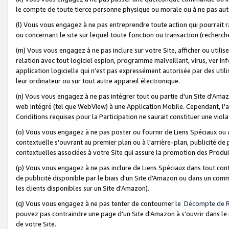
le compte de toute tierce personne physique ou morale ou à ne pas auto
(l) Vous vous engagez à ne pas entreprendre toute action qui pourrait 
ou concernant le site sur lequel toute fonction ou transaction (recher
(m) Vous vous engagez à ne pas inclure sur votre Site, afficher ou uti
relation avec tout logiciel espion, programme malveillant, virus, ver i
application logicielle qui n'est pas expressément autorisée par des uti
leur ordinateur ou sur tout autre appareil électronique.
(n) Vous vous engagez à ne pas intégrer tout ou partie d'un Site d'Amazo
web intégré (tel que WebView) à une Application Mobile. Cependant, l'a
Conditions requises pour la Participation ne saurait constituer une viol
(o) Vous vous engagez à ne pas poster ou fournir de Liens Spéciaux ou
contextuelle s'ouvrant au premier plan ou à l'arrière-plan, publicité de
contextuelles associées à votre Site qui assure la promotion des Produ
(p) Vous vous engagez à ne pas inclure de Liens Spéciaux dans tout con
de publicité disponible par le biais d'un Site d'Amazon ou dans un comm
les clients disponibles sur un Site d'Amazon).
(q) Vous vous engagez à ne pas tenter de contourner le
Décompte de 
pouvez pas contraindre une page d'un Site d'Amazon à s'ouvrir dans le n
de votre Site.