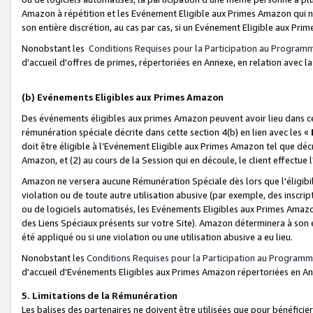
Amazon à répétition et les Evénement Eligible aux Primes Amazon qui ne
son entière discrétion, au cas par cas, si un Evénement Eligible aux Prim
Nonobstant les
Conditions Requises pour la Participation au Program
d'accueil d'offres de primes, répertoriées en Annexe, en relation avec 
(b) Evénements Eligibles aux Primes Amazon
Des événements éligibles aux primes Amazon peuvent avoir lieu dans cer
rémunération spéciale décrite dans cette section 4(b) en lien avec les «
doit être éligible à l’Evénement Eligible aux Primes Amazon tel que décrit
Amazon, et (2) au cours de la Session qui en découle, le client effectu
Amazon ne versera aucune Rémunération Spéciale dès lors que l'éligibi
violation ou de toute autre utilisation abusive (par exemple, des inscrip
ou de logiciels automatisés, les Evénements Eligibles aux Primes Amazo
des Liens Spéciaux présents sur votre Site). Amazon déterminera à son e
été appliqué ou si une violation ou une utilisation abusive a eu lieu.
Nonobstant les
Conditions Requises pour la Participation au Programm
d'accueil d'Evénements Eligibles aux Primes Amazon répertoriées en A
5. Limitations de la Rémunération
Les balises des partenaires ne doivent être utilisées que pour bénéfi