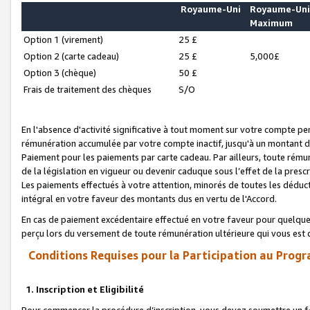
Royaume-Uni
Royaume-Un
Maximum
Option 1 (virement)
25 £
Option 2 (carte cadeau)
25 £
5,000£
Option 3 (chèque)
50 £
Frais de traitement des chèques
S/O
En l'absence d'activité significative à tout moment sur votre compte pen
rémunération accumulée par votre compte inactif, jusqu'à un montant 
Paiement pour les paiements par carte cadeau. Par ailleurs, toute ré
de la législation en vigueur ou devenir caduque sous l’effet de la presc
Les paiements effectués à votre attention, minorés de toutes les déduc
intégral en votre faveur des montants dus en vertu de l'Accord.
En cas de paiement excédentaire effectué en votre faveur pour quelque 
perçu lors du versement de toute rémunération ultérieure qui vous est 
Conditions Requises pour la Participation au Progr
1. Inscription et Eligibilité
Pour commencer la procédure d’inscription, vous devez soumettre un fo