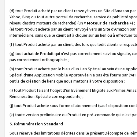
(d) tout Produit acheté par un client renvoyé vers un Site d'Amazon par
Yahoo, Bing ou tout autre portail de recherche, service de publicité spo
réseau desdits moteurs de recherche) (un «
Moteur de recherche
») ;
(e) tout Produit acheté par un client renvoyé vers un Site d'Amazon par u
intermédiaire, sans que le client ait à cliquer sur un lien ou à effectuer t
(f) tout Produit acheté par un client, dès lors que ledit client ne respe
(g) tout achat de Produit qui n’est pas correctement suivi ou signalé, ca
pas correctement orthographiés ;
(h) tout Produit acheté par le biais d’un Lien Spécial au sein d’une App
Spécial d'une Application Mobile Approuvée n’a pas été fourni par l’API C
outils de création de liens que nous mettons à votre disposition ;
(i) tout Produit faisant l'objet d'un Evénement Eligible aux Primes Ama
Rémunération Spéciale correspondante) ;
(j) tout Produit acheté sous forme d'abonnement (sauf disposition contr
(k) toute version préliminaire ou Produit en pré-commande qui n’est pas
3. Rémunération Standard
Sous réserve des limitations décrites dans le présent Décompte de Rému