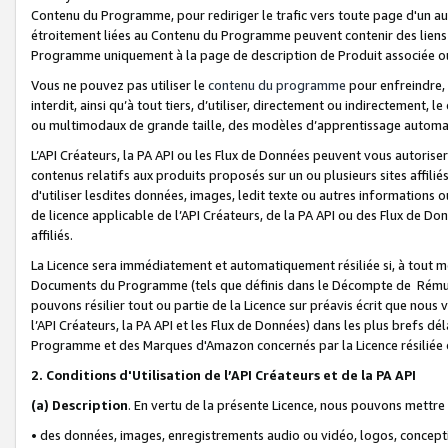
Contenu du Programme, pour rediriger le trafic vers toute page d'un aut
étroitement liées au Contenu du Programme peuvent contenir des liens ve
Programme uniquement à la page de description de Produit associée ou
Vous ne pouvez pas utiliser le
contenu du programme
pour enfreindre, 
interdit, ainsi qu’à tout tiers, d’utiliser, directement ou indirecteme
ou multimodaux de grande taille, des modèles d’apprentissage automat
L’API Créateurs, la PA API ou les Flux de Données peuvent vous autoriser
contenus relatifs aux produits proposés sur un ou plusieurs sites affiliés
d'utiliser lesdites données, images, ledit texte ou autres informations o
de licence applicable de l’API Créateurs, de la PA API ou des Flux de Don
affiliés.
La Licence sera immédiatement et automatiquement résiliée si, à tout 
Documents du Programme (tels que définis dans le Décompte de Rémunéra
pouvons résilier tout ou partie de la Licence sur préavis écrit que nou
l’API Créateurs, la PA API et les Flux de Données) dans les plus brefs dél
Programme et des Marques d'Amazon concernés par la Licence résiliée
2. Conditions d'Utilisation de l’API Créateurs et de la PA API
(a)
Description
. En vertu de la présente Licence, nous pouvons mettr
• des données, images, enregistrements audio ou vidéo, logos, conception