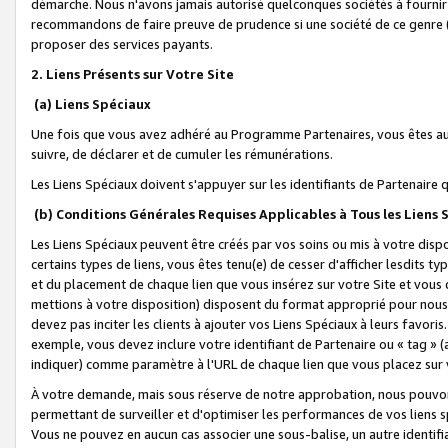
démarche. Nous n'avons jamais autorisé quelconques sociétés à fournir 
recommandons de faire preuve de prudence si une société de ce genre
proposer des services payants.
2. Liens Présents sur Votre Site
(a) Liens Spéciaux
Une fois que vous avez adhéré au Programme Partenaires, vous êtes auto
suivre, de déclarer et de cumuler les rémunérations.
Les Liens Spéciaux doivent s'appuyer sur les identifiants de Partenaire
(b) Conditions Générales Requises Applicables à Tous les Liens
Les Liens Spéciaux peuvent être créés par vos soins ou mis à votre dispos
certains types de liens, vous êtes tenu(e) de cesser d'afficher lesdits t
et du placement de chaque lien que vous insérez sur votre Site et vous 
mettions à votre disposition) disposent du format approprié pour nous 
devez pas inciter les clients à ajouter vos Liens Spéciaux à leurs favori
exemple, vous devez inclure votre identifiant de Partenaire ou « tag 
indiquer) comme paramètre à l'URL de chaque lien que vous placez sur v
À votre demande, mais sous réserve de notre approbation, nous pouvons
permettant de surveiller et d'optimiser les performances de vos liens sp
Vous ne pouvez en aucun cas associer une sous-balise, un autre identifi