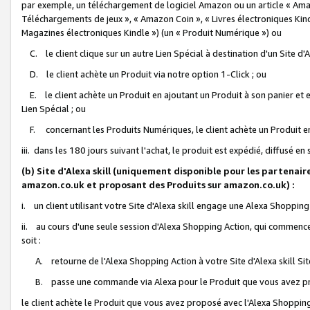
par exemple, un téléchargement de logiciel Amazon ou un article « Ama
Téléchargements de jeux », « Amazon Coin », « Livres électroniques Kindl
Magazines électroniques Kindle ») (un « Produit Numérique ») ou
C. le client clique sur un autre Lien Spécial à destination d'un Site d
D. le client achète un Produit via notre option 1-Click ; ou
E. le client achète un Produit en ajoutant un Produit à son panier et en
Lien Spécial ; ou
F. concernant les Produits Numériques, le client achète un Produit en 
iii. dans les 180 jours suivant l'achat, le produit est expédié, diffusé en
(b) Site d'Alexa skill (uniquement disponible pour les partenair
amazon.co.uk et proposant des Produits sur amazon.co.uk) :
i. un client utilisant votre Site d'Alexa skill engage une Alexa Shopping 
ii. au cours d'une seule session d'Alexa Shopping Action, qui commence 
soit :
A. retourne de l'Alexa Shopping Action à votre Site d'Alexa skill S
B. passe une commande via Alexa pour le Produit que vous avez pr
le client achète le Produit que vous avez proposé avec l'Alexa Shopping 