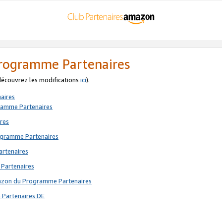
 Programme Partenaires
 découvrez les modifications
ici
).
aires
gramme Partenaires
res
rogramme Partenaires
artenaires
 Partenaires
mazon du Programme Partenaires
 Partenaires DE