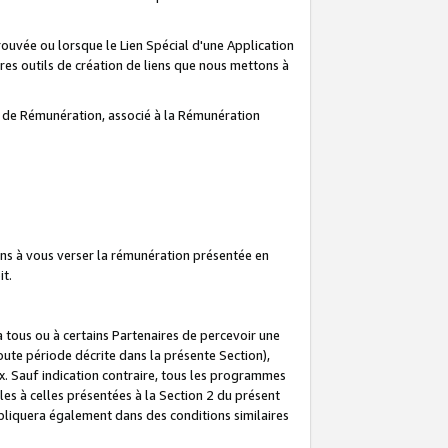
prouvée ou lorsque le Lien Spécial d'une Application
tres outils de création de liens que nous mettons à
te de Rémunération, associé à la Rémunération
ns à vous verser la rémunération présentée en
it.
ous ou à certains Partenaires de percevoir une
oute période décrite dans la présente Section),
 Sauf indication contraire, tous les programmes
es à celles présentées à la Section 2 du présent
liquera également dans des conditions similaires