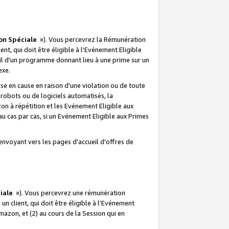
on Spéciale
»). Vous percevrez la Rémunération
lient, qui doit être éligible à l'Evénement Eligible
ueil d'un programme donnant lieu à une prime sur un
exe.
e en cause en raison d'une violation ou de toute
e robots ou de logiciels automatisés, la
n à répétition et les Evénement Eligible aux
au cas par cas, si un Evénement Eligible aux Primes
envoyant vers les pages d'accueil d'offres de
iale
»). Vous percevrez une rémunération
 un client, qui doit être éligible à l’Evénement
Amazon, et (2) au cours de la Session qui en