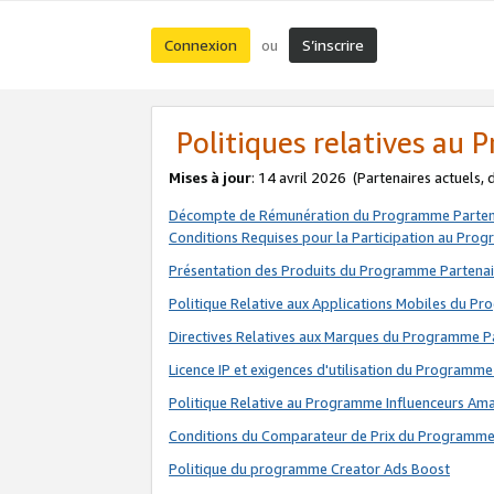
Connexion
S’inscrire
ou
Politiques relatives au
Mises à jour
: 14 avril 2026
(Partenaires actuels,
Décompte de Rémunération du Programme Parten
Conditions Requises pour la Participation au Pro
Présentation des Produits du Programme Partenai
Politique Relative aux Applications Mobiles du P
Directives Relatives aux Marques du Programme P
Licence IP et exigences d'utilisation du Programme
Politique Relative au Programme Influenceurs A
Conditions du Comparateur de Prix du Programme
Politique du programme Creator Ads Boost