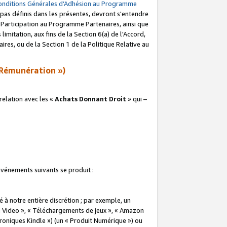
onditions Générales d’Adhésion au Programme
pas définis dans les présentes, devront s'entendre
a Participation au Programme Partenaires, ainsi que
imitation, aux fins de la Section 6(a) de l'Accord,
res, ou de la Section 1 de la Politique Relative au
Rémunération »)
elation avec les «
Achats Donnant Droit
» qui –
 événements suivants se produit :
à notre entière discrétion ; par exemple, un
e Video », « Téléchargements de jeux », « Amazon
ctroniques Kindle ») (un « Produit Numérique ») ou