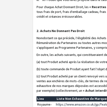
Pour chaque Achat Donnant Droit, les «
Recettes
tous frais de port, frais d'emballage cadeau, frais
crédit et créances irrécouvrables.
2. Achats Ne Donnant Pas Droit
Nonobstant ce qui précède, l'éligibilité des Achat
Rémunération du Partenaires ou toutes autres moda
s'appliquent au Programme Partenaires, y compris l
En outre, les achats suivants, qui constitueraient
(a) tout Produit acheté après la résiliation de votr
(b) toute commande de Produit ayant fait l'objet 
(c) tout Produit acheté par un client renvoyé vers
ventes aux enchères de mots-clés, de termes de re
exhaustive de nos marques déposées est accessible
par exemple) (collectivement, un «
Achat interdi
Lieu
Liste Non Exhaustive de Marqu
Royaume-
https://www.amazon.co.uk/gp/fea