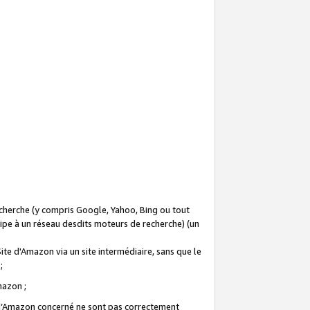
recherche (y compris Google, Yahoo, Bing ou tout
icipe à un réseau desdits moteurs de recherche) (un
Site d'Amazon via un site intermédiaire, sans que le
 ;
Amazon ;
te d’Amazon concerné ne sont pas correctement