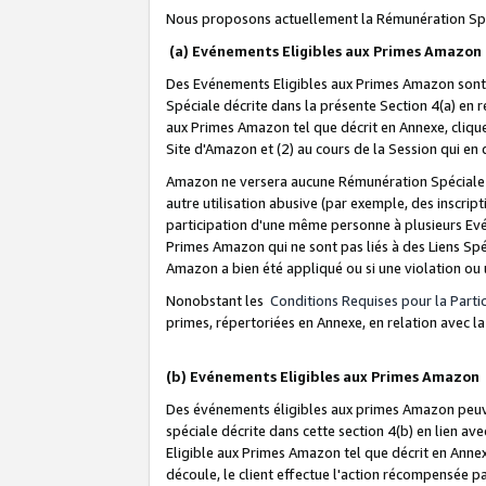
Nous proposons actuellement la Rémunération Spé
(a) Evénements Eligibles aux Primes Amazon
Des Evénements Eligibles aux Primes Amazon sont 
Spéciale décrite dans la présente Section 4(a) en 
aux Primes Amazon tel que décrit en Annexe, clique
Site d'Amazon et (2) au cours de la Session qui en
Amazon ne versera aucune Rémunération Spéciale dè
autre utilisation abusive (par exemple, des inscript
participation d'une même personne à plusieurs Evé
Primes Amazon qui ne sont pas liés à des Liens Spé
Amazon a bien été appliqué ou si une violation ou u
Nonobstant les
Conditions Requises pour la Parti
primes, répertoriées en Annexe, en relation avec 
(b) Evénements Eligibles aux Primes Amazon
Des événements éligibles aux primes Amazon peuven
spéciale décrite dans cette section 4(b) en lien ave
Eligible aux Primes Amazon tel que décrit en Annexe,
découle, le client effectue l'action récompensée p