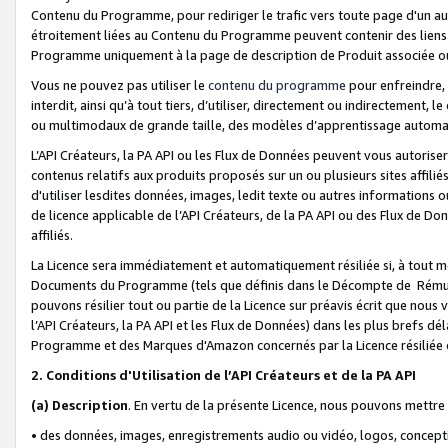
Contenu du Programme, pour rediriger le trafic vers toute page d'un aut
étroitement liées au Contenu du Programme peuvent contenir des liens ve
Programme uniquement à la page de description de Produit associée ou
Vous ne pouvez pas utiliser le
contenu du programme
pour enfreindre, 
interdit, ainsi qu’à tout tiers, d’utiliser, directement ou indirecteme
ou multimodaux de grande taille, des modèles d’apprentissage automat
L’API Créateurs, la PA API ou les Flux de Données peuvent vous autoriser
contenus relatifs aux produits proposés sur un ou plusieurs sites affiliés
d'utiliser lesdites données, images, ledit texte ou autres informations o
de licence applicable de l’API Créateurs, de la PA API ou des Flux de Don
affiliés.
La Licence sera immédiatement et automatiquement résiliée si, à tout 
Documents du Programme (tels que définis dans le Décompte de Rémunéra
pouvons résilier tout ou partie de la Licence sur préavis écrit que nou
l’API Créateurs, la PA API et les Flux de Données) dans les plus brefs dél
Programme et des Marques d'Amazon concernés par la Licence résiliée
2. Conditions d'Utilisation de l’API Créateurs et de la PA API
(a)
Description
. En vertu de la présente Licence, nous pouvons mettr
• des données, images, enregistrements audio ou vidéo, logos, conception