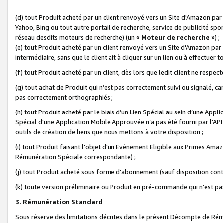
(d) tout Produit acheté par un client renvoyé vers un Site d'Amazon par
Yahoo, Bing ou tout autre portail de recherche, service de publicité spo
réseau desdits moteurs de recherche) (un «
Moteur de recherche
») ;
(e) tout Produit acheté par un client renvoyé vers un Site d'Amazon par u
intermédiaire, sans que le client ait à cliquer sur un lien ou à effectuer t
(f) tout Produit acheté par un client, dès lors que ledit client ne respe
(g) tout achat de Produit qui n’est pas correctement suivi ou signalé, ca
pas correctement orthographiés ;
(h) tout Produit acheté par le biais d’un Lien Spécial au sein d’une App
Spécial d'une Application Mobile Approuvée n’a pas été fourni par l’API C
outils de création de liens que nous mettons à votre disposition ;
(i) tout Produit faisant l'objet d'un Evénement Eligible aux Primes Ama
Rémunération Spéciale correspondante) ;
(j) tout Produit acheté sous forme d'abonnement (sauf disposition contr
(k) toute version préliminaire ou Produit en pré-commande qui n’est pas
3. Rémunération Standard
Sous réserve des limitations décrites dans le présent Décompte de Rému