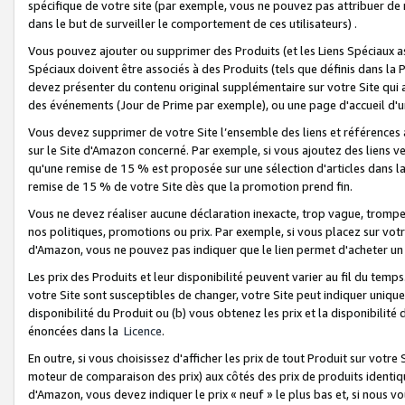
spécifique de votre site (par exemple, vous ne pouvez pas attribuer de m
dans le but de surveiller le comportement de ces utilisateurs) .
Vous pouvez ajouter ou supprimer des Produits (et les Liens Spéciaux 
Spéciaux doivent être associés à des Produits (tels que définis dans la 
devez présenter du contenu original supplémentaire sur votre Site qui a 
des événements (Jour de Prime par exemple), ou une page d'accueil d'un
Vous devez supprimer de votre Site l’ensemble des liens et références
sur le Site d'Amazon concerné. Par exemple, si vous ajoutez des liens v
qu'une remise de 15 % est proposée sur une sélection d'articles dans la
remise de 15 % de votre Site dès que la promotion prend fin.
Vous ne devez réaliser aucune déclaration inexacte, trop vague, trom
nos politiques, promotions ou prix. Par exemple, si vous placez sur vot
d'Amazon, vous ne pouvez pas indiquer que le lien permet d'acheter 
Les prix des Produits et leur disponibilité peuvent varier au fil du temp
votre Site sont susceptibles de changer, votre Site peut indiquer uniquemen
disponibilité du Produit ou (b) vous obtenez les prix et la disponibilité 
énoncées dans la
Licence
.
En outre, si vous choisissez d'afficher les prix de tout Produit sur votre
moteur de comparaison des prix) aux côtés des prix de produits identi
d'Amazon, vous devez indiquer le prix « neuf » le plus bas et, si nous v