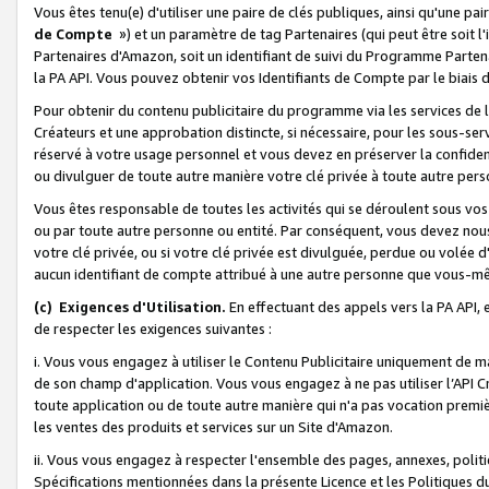
Vous êtes tenu(e) d'utiliser une paire de clés publiques, ainsi qu'une p
de Compte
») et un paramètre de tag Partenaires (qui peut être soit l
Partenaires d'Amazon, soit un identifiant de suivi du Programme Partenai
la PA API. Vous pouvez obtenir vos Identifiants de Compte par le biais 
Pour obtenir du contenu publicitaire du programme via les services de l'
Créateurs et une approbation distincte, si nécessaire, pour les sous-ser
réservé à votre usage personnel et vous devez en préserver la confident
ou divulguer de toute autre manière votre clé privée à toute autre perso
Vous êtes responsable de toutes les activités qui se déroulent sous vos 
ou par toute autre personne ou entité. Par conséquent, vous devez nou
votre clé privée, ou si votre clé privée est divulguée, perdue ou volée 
aucun identifiant de compte attribué à une autre personne que vous-m
(c) Exigences d'Utilisation.
En effectuant des appels vers la PA API, 
de respecter les exigences suivantes :
i. Vous vous engagez à utiliser le Contenu Publicitaire uniquement de 
de son champ d'application. Vous vous engagez à ne pas utiliser l’API Cr
toute application ou de toute autre manière qui n'a pas vocation premiè
les ventes des produits et services sur un Site d'Amazon.
ii. Vous vous engagez à respecter l'ensemble des pages, annexes, polit
Spécifications mentionnées dans la présente Licence et les Politiques