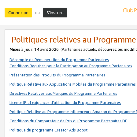
Connexion
S’inscrire
ou
Politiques relatives au Programme
Mises à jour
: 14 avril 2026
(Partenaires actuels, découvrez les modifi
Décompte de Rémunération du Programme Partenaires
Conditions Requises pour la Participation au Programme Partenaires
Présentation des Produits du Programme Partenaires
Politique Relative aux Applications Mobiles du Programme Partenaires
Directives Relatives aux Marques du Programme Partenaires
Licence IP et exigences d'utilisation du Programme Partenaires
Politique Relative au Programme Influenceurs Amazon du Programme P
Conditions du Comparateur de Prix du Programme Partenaires DE
Politique du programme Creator Ads Boost