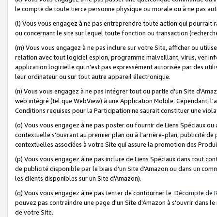
le compte de toute tierce personne physique ou morale ou à ne pas auto
(l) Vous vous engagez à ne pas entreprendre toute action qui pourrait 
ou concernant le site sur lequel toute fonction ou transaction (recher
(m) Vous vous engagez à ne pas inclure sur votre Site, afficher ou uti
relation avec tout logiciel espion, programme malveillant, virus, ver i
application logicielle qui n'est pas expressément autorisée par des uti
leur ordinateur ou sur tout autre appareil électronique.
(n) Vous vous engagez à ne pas intégrer tout ou partie d'un Site d'Amazo
web intégré (tel que WebView) à une Application Mobile. Cependant, l'a
Conditions requises pour la Participation ne saurait constituer une viol
(o) Vous vous engagez à ne pas poster ou fournir de Liens Spéciaux ou
contextuelle s'ouvrant au premier plan ou à l'arrière-plan, publicité de
contextuelles associées à votre Site qui assure la promotion des Produ
(p) Vous vous engagez à ne pas inclure de Liens Spéciaux dans tout con
de publicité disponible par le biais d'un Site d'Amazon ou dans un comm
les clients disponibles sur un Site d'Amazon).
(q) Vous vous engagez à ne pas tenter de contourner le
Décompte de 
pouvez pas contraindre une page d'un Site d'Amazon à s'ouvrir dans le n
de votre Site.