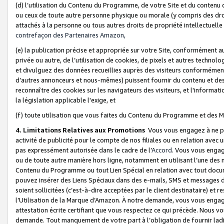
(d) l’utilisation du Contenu du Programme, de votre Site et du contenu d
ou ceux de toute autre personne physique ou morale (y compris des droits
attachés à la personne ou tous autres droits de propriété intellectuelle
contrefaçon des Partenaires Amazon,
(e) la publication précise et appropriée sur votre Site, conformément au
privée ou autre, de l’utilisation de cookies, de pixels et autres technolo
et divulguez des données recueillies auprès des visiteurs conformément 
d’autres annonceurs et nous-mêmes) puissent fournir du contenu et des p
reconnaître des cookies sur les navigateurs des visiteurs, et l'information
la législation applicable l'exige, et
(f) toute utilisation que vous faites du Contenu du Programme et des M
4. Limitations Relatives aux Promotions
Vous vous engagez à ne pa
activité de publicité pour le compte de nos filiales ou en relation avec
pas expressément autorisée dans le cadre de l’
Accord
. Vous vous engag
ou de toute autre manière hors ligne, notamment en utilisant l’une des 
Contenu du Programme ou tout Lien Spécial en relation avec tout docume
pouvez insérer des Liens Spéciaux dans des e-mails, SMS et messages di
soient sollicitées (c’est-à-dire acceptées par le client destinataire) et 
l’Utilisation de la Marque d’Amazon. À notre demande, vous vous engage
attestation écrite certifiant que vous respectez ce qui précède. Nous v
demande. Tout manquement de votre part à l’obligation de fournir lad