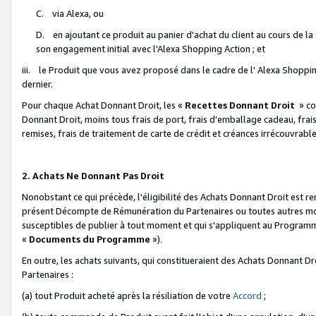
C. via Alexa, ou
D. en ajoutant ce produit au panier d'achat du client au cours de l
son engagement initial avec l'Alexa Shopping Action ; et
iii. le Produit que vous avez proposé dans le cadre de l' Alexa Shopping
dernier.
Pour chaque Achat Donnant Droit, les «
Recettes Donnant Droit
» co
Donnant Droit, moins tous frais de port, frais d'emballage cadeau, frais
remises, frais de traitement de carte de crédit et créances irrécouvrabl
2. Achats Ne Donnant Pas Droit
Nonobstant ce qui précède, l'éligibilité des Achats Donnant Droit est re
présent Décompte de Rémunération du Partenaires ou toutes autres moda
susceptibles de publier à tout moment et qui s'appliquent au Programme 
«
Documents du Programme
»).
En outre, les achats suivants, qui constitueraient des Achats Donnant D
Partenaires :
(a) tout Produit acheté après la résiliation de votre
Accord
;