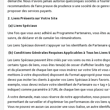
démarche. Nous n'avons jamais autorisé quelconques sociétés à fournir 
recommandons de faire preuve de prudence si une société de ce genre
proposer des services payants.
2. Liens Présents sur Votre Site
(a) Liens Spéciaux
Une fois que vous avez adhéré au Programme Partenaires, vous êtes auto
suivre, de déclarer et de cumuler les rémunérations.
Les Liens Spéciaux doivent s'appuyer sur les identifiants de Partenaire
(b) Conditions Générales Requises Applicables à Tous les Liens
Les Liens Spéciaux peuvent être créés par vos soins ou mis à votre dispos
certains types de liens, vous êtes tenu(e) de cesser d'afficher lesdits t
et du placement de chaque lien que vous insérez sur votre Site et vous 
mettions à votre disposition) disposent du format approprié pour nous 
devez pas inciter les clients à ajouter vos Liens Spéciaux à leurs favori
exemple, vous devez inclure votre identifiant de Partenaire ou « tag 
indiquer) comme paramètre à l'URL de chaque lien que vous placez sur v
À votre demande, mais sous réserve de notre approbation, nous pouvons
permettant de surveiller et d'optimiser les performances de vos liens sp
Vous ne pouvez en aucun cas associer une sous-balise, un autre identifi