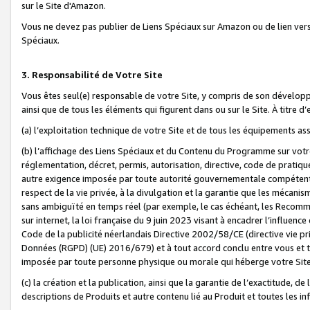
sur le Site d'Amazon.
Vous ne devez pas publier de Liens Spéciaux sur Amazon ou de lien ver
Spéciaux.
3. Responsabilité de Votre Site
Vous êtes seul(e) responsable de votre Site, y compris de son dévelop
ainsi que de tous les éléments qui figurent dans ou sur le Site. À titre 
(a) l’exploitation technique de votre Site et de tous les équipements ass
(b) l’affichage des Liens Spéciaux et du Contenu du Programme sur votr
réglementation, décret, permis, autorisation, directive, code de pratiq
autre exigence imposée par toute autorité gouvernementale compétente,
respect de la vie privée, à la divulgation et la garantie que les méca
sans ambiguïté en temps réel (par exemple, le cas échéant, les Recomm
sur internet, la loi française du 9 juin 2023 visant à encadrer l’influenc
Code de la publicité néerlandais Directive 2002/58/CE (directive vie p
Données (RGPD) (UE) 2016/679) et à tout accord conclu entre vous et t
imposée par toute personne physique ou morale qui héberge votre Site
(c) la création et la publication, ainsi que la garantie de l’exactitude, d
descriptions de Produits et autre contenu lié au Produit et toutes les 