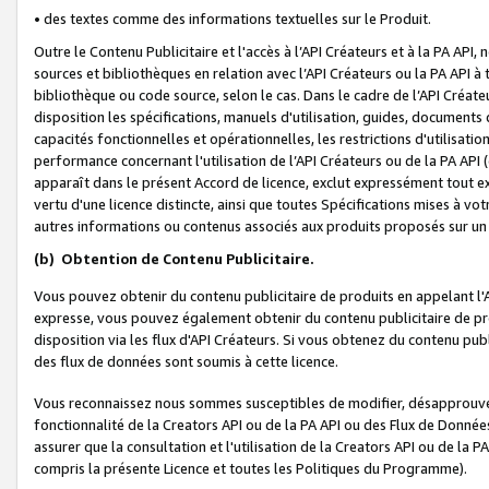
• des textes comme des informations textuelles sur le Produit.
Outre le Contenu Publicitaire et l'accès à l’API Créateurs et à la PA A
sources et bibliothèques en relation avec l’API Créateurs ou la PA API
bibliothèque ou code source, selon le cas. Dans le cadre de l’API Créa
disposition les spécifications, manuels d'utilisation, guides, documents
capacités fonctionnelles et opérationnelles, les restrictions d'utilisatio
performance concernant l'utilisation de l’API Créateurs ou de la PA API (c
apparaît dans le présent Accord de licence, exclut expressément tout 
vertu d'une licence distincte, ainsi que toutes Spécifications mises à vot
autres informations ou contenus associés aux produits proposés sur un 
(b)
Obtention de Contenu Publicitaire.
Vous pouvez obtenir du contenu publicitaire de produits en appelant l'A
expresse, vous pouvez également obtenir du contenu publicitaire de pro
disposition via les flux d'API Créateurs. Si vous obtenez du contenu publi
des flux de données sont soumis à cette licence.
Vous reconnaissez nous sommes susceptibles de modifier, désapprouver 
fonctionnalité de la Creators API ou de la PA API ou des Flux de Donn
assurer que la consultation et l'utilisation de la Creators API ou de la
compris la présente Licence et toutes les Politiques du Programme).