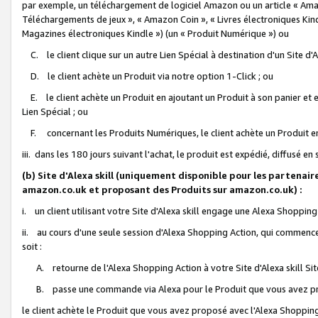
par exemple, un téléchargement de logiciel Amazon ou un article « Ama
Téléchargements de jeux », « Amazon Coin », « Livres électroniques Kindl
Magazines électroniques Kindle ») (un « Produit Numérique ») ou
C. le client clique sur un autre Lien Spécial à destination d'un Site d
D. le client achète un Produit via notre option 1-Click ; ou
E. le client achète un Produit en ajoutant un Produit à son panier et en
Lien Spécial ; ou
F. concernant les Produits Numériques, le client achète un Produit en 
iii. dans les 180 jours suivant l'achat, le produit est expédié, diffusé en
(b) Site d'Alexa skill (uniquement disponible pour les partenair
amazon.co.uk et proposant des Produits sur amazon.co.uk) :
i. un client utilisant votre Site d'Alexa skill engage une Alexa Shopping 
ii. au cours d'une seule session d'Alexa Shopping Action, qui commence 
soit :
A. retourne de l'Alexa Shopping Action à votre Site d'Alexa skill S
B. passe une commande via Alexa pour le Produit que vous avez pr
le client achète le Produit que vous avez proposé avec l'Alexa Shopping 