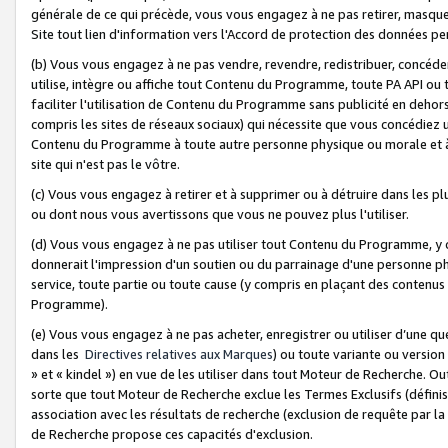
générale de ce qui précède, vous vous engagez à ne pas retirer, masquer o
Site tout lien d'information vers l'Accord de protection des données pe
(b) Vous vous engagez à ne pas vendre, revendre, redistribuer, concéd
utilise, intègre ou affiche tout Contenu du Programme, toute PA API ou
faciliter l'utilisation de Contenu du Programme sans publicité en dehors
compris les sites de réseaux sociaux) qui nécessite que vous concédiez
Contenu du Programme à toute autre personne physique ou morale et à n
site qui n'est pas le vôtre.
(c) Vous vous engagez à retirer et à supprimer ou à détruire dans les p
ou dont nous vous avertissons que vous ne pouvez plus l'utiliser.
(d) Vous vous engagez à ne pas utiliser tout Contenu du Programme, y
donnerait l'impression d'un soutien ou du parrainage d'une personne ph
service, toute partie ou toute cause (y compris en plaçant des contenu
Programme).
(e) Vous vous engagez à ne pas acheter, enregistrer ou utiliser d’une qu
dans les
Directives relatives aux Marques
) ou toute variante ou versi
» et « kindel ») en vue de les utiliser dans tout Moteur de Recherche. O
sorte que tout Moteur de Recherche exclue les Termes Exclusifs (définis 
association avec les résultats de recherche (exclusion de requête par l
de Recherche propose ces capacités d'exclusion.