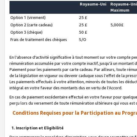
Royaume-Uni
Royaume-Un
Maximum
Option 1 (virement)
25 £
Option 2 (carte cadeau)
25 £
5,000£
Option 3 (chèque)
50 £
Frais de traitement des chèques
S/O
En l'absence d'activité significative à tout moment sur votre compte pen
rémunération accumulée par votre compte inactif, jusqu'à un montant 
Paiement pour les paiements par carte cadeau. Par ailleurs, toute ré
de la législation en vigueur ou devenir caduque sous l’effet de la presc
Les paiements effectués à votre attention, minorés de toutes les déduc
intégral en votre faveur des montants dus en vertu de l'Accord.
En cas de paiement excédentaire effectué en votre faveur pour quelque 
perçu lors du versement de toute rémunération ultérieure qui vous est 
Conditions Requises pour la Participation au Progr
1. Inscription et Eligibilité
Pour commencer la procédure d’inscription, vous devez soumettre un fo