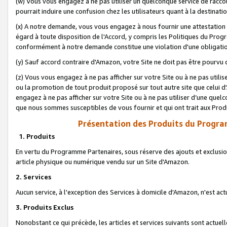
(w) Vous vous engagez à ne pas utiliser un quelconque service de raccou
pourrait induire une confusion chez les utilisateurs quant à la destinati
(x) A notre demande, vous vous engagez à nous fournir une attestation é
égard à toute disposition de l'Accord, y compris les Politiques du Pro
conformément à notre demande constitue une violation d'une obligation
(y) Sauf accord contraire d'Amazon, votre Site ne doit pas être pourvu d
(z) Vous vous engagez à ne pas afficher sur votre Site ou à ne pas util
ou la promotion de tout produit proposé sur tout autre site que celui
engagez à ne pas afficher sur votre Site ou à ne pas utiliser d’une qu
que nous sommes susceptibles de vous fournir et qui ont trait aux Prod
Présentation des Produits du Progra
1. Produits
En vertu du Programme Partenaires, sous réserve des ajouts et exclusion
article physique ou numérique vendu sur un Site d'Amazon.
2. Services
Aucun service, à l'exception des Services à domicile d'Amazon, n'est ac
3. Produits Exclus
Nonobstant ce qui précède, les articles et services suivants sont actuel