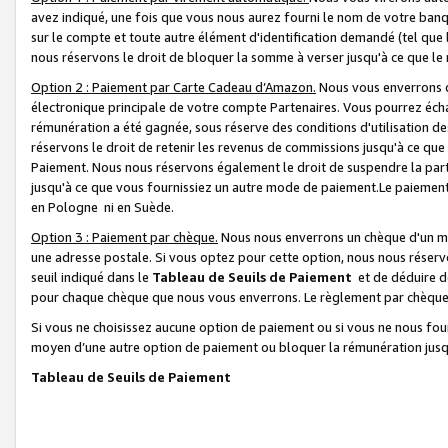
avez indiqué, une fois que vous nous aurez fourni le nom de votre banq
sur le compte et toute autre élément d'identification demandé (tel que 
nous réservons le droit de bloquer la somme à verser jusqu'à ce que le 
Option 2 : Paiement par Carte Cadeau d’Amazon.
Nous vous enverrons d
électronique principale de votre compte Partenaires. Vous pourrez écha
rémunération a été gagnée, sous réserve des conditions d'utilisation de
réservons le droit de retenir les revenus de commissions jusqu'à ce que
Paiement. Nous nous réservons également le droit de suspendre la par
jusqu'à ce que vous fournissiez un autre mode de paiement.Le paiement
en Pologne ni en Suède.
Option 3 : Paiement par chèque.
Nous nous enverrons un chèque d'un mo
une adresse postale. Si vous optez pour cette option, nous nous réserv
seuil indiqué dans le
Tableau de Seuils de Paiement
et de déduire d
pour chaque chèque que nous vous enverrons. Le règlement par chèque 
Si vous ne choisissez aucune option de paiement ou si vous ne nous fou
moyen d’une autre option de paiement ou bloquer la rémunération jusqu
Tableau de Seuils de Paiement