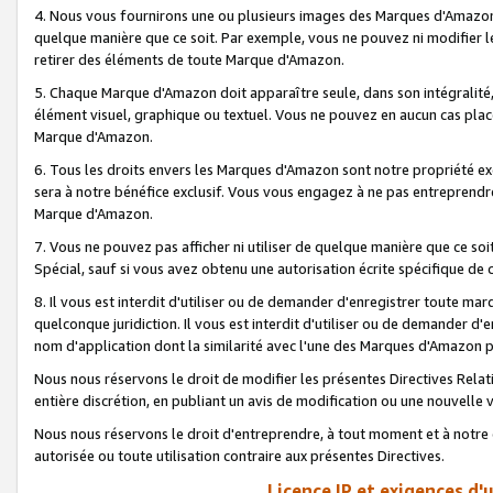
4. Nous vous fournirons une ou plusieurs images des Marques d'Amazon p
quelque manière que ce soit. Par exemple, vous ne pouvez ni modifier l
retirer des éléments de toute Marque d'Amazon.
5. Chaque Marque d'Amazon doit apparaître seule, dans son intégralité
élément visuel, graphique ou textuel. Vous ne pouvez en aucun cas place
Marque d'Amazon.
6. Tous les droits envers les Marques d'Amazon sont notre propriété ex
sera à notre bénéfice exclusif. Vous vous engagez à ne pas entreprendr
Marque d'Amazon.
7. Vous ne pouvez pas afficher ni utiliser de quelque manière que ce soi
Spécial, sauf si vous avez obtenu une autorisation écrite spécifique de 
8. Il vous est interdit d'utiliser ou de demander d'enregistrer toute m
quelconque juridiction. Il vous est interdit d'utiliser ou de demander 
nom d'application dont la similarité avec l'une des Marques d'Amazon p
Nous nous réservons le droit de modifier les présentes Directives Rel
entière discrétion, en publiant un avis de modification ou une nouvelle 
Nous nous réservons le droit d'entreprendre, à tout moment et à notre e
autorisée ou toute utilisation contraire aux présentes Directives.
Licence IP et exigences d