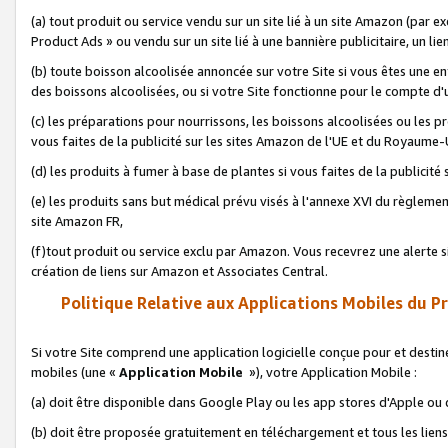
(a) tout produit ou service vendu sur un site lié à un site Amazon (par
Product Ads » ou vendu sur un site lié à une bannière publicitaire, un lie
(b) toute boisson alcoolisée annoncée sur votre Site si vous êtes une e
des boissons alcoolisées, ou si votre Site fonctionne pour le compte d'u
(c) les préparations pour nourrissons, les boissons alcoolisées ou les p
vous faites de la publicité sur les sites Amazon de l'UE et du Royaume-
(d) les produits à fumer à base de plantes si vous faites de la publicité
(e) les produits sans but médical prévu visés à l'annexe XVI du règlemen
site Amazon FR,
(f)tout produit ou service exclu par Amazon. Vous recevrez une alerte si
création de liens sur Amazon et Associates Central.
Politique Relative aux Applications Mobiles du P
Si votre Site comprend une application logicielle conçue pour et destiné
mobiles (une «
Application Mobile
»), votre Application Mobile :
(a) doit être disponible dans Google Play ou les app stores d'Apple ou
(b) doit être proposée gratuitement en téléchargement et tous les liens