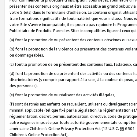
présenter des contenus originaux et être accessible au grand public via
votre Site(s) dans le formulaire d’adhésion. Le contenu original utilisa
transformations significatifs de tout matériel que vous incluez. Nous 
votre Site s'avère incompatible, il ne pourra pas rejoindre le Program
Publicitaire de Produits. Parmi les Sites incompatibles figurent ceux qui
(a) font la promotion de ou présentent des contenus obscènes ou sexue
(b) font la promotion de la violence ou présentent des contenus violent
ou dommageables,
(c) font la promotion de ou présentent des contenus faux, fallacieux, 
(d) font la promotion de ou présentent des activités ou des contenus hain
discriminatoires (y compris par rapport à la race, à la couleur de peau, au
des personnes),
(e) font la promotion de ou réalisent des activités illégales,
(f) sont destinés aux enfants ou recueillent, utilisent ou divulguent s
minimal applicable (tel que fixé par la législation, la réglementation et/
réglementation, décret, permis, autorisation, directive, code de pratiq
autre exigence imposée par toute autorité gouvernementale compétente 
américaine Children’s Online Privacy Protection Act (15 U.S.C. §§ 650
Children’s Online Protection Act),