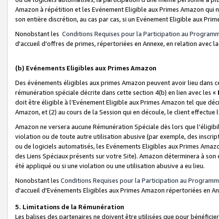
Amazon à répétition et les Evénement Eligible aux Primes Amazon qui ne
son entière discrétion, au cas par cas, si un Evénement Eligible aux Prim
Nonobstant les
Conditions Requises pour la Participation au Program
d'accueil d'offres de primes, répertoriées en Annexe, en relation avec 
(b) Evénements Eligibles aux Primes Amazon
Des événements éligibles aux primes Amazon peuvent avoir lieu dans cer
rémunération spéciale décrite dans cette section 4(b) en lien avec les «
doit être éligible à l’Evénement Eligible aux Primes Amazon tel que décrit
Amazon, et (2) au cours de la Session qui en découle, le client effectu
Amazon ne versera aucune Rémunération Spéciale dès lors que l'éligibi
violation ou de toute autre utilisation abusive (par exemple, des inscrip
ou de logiciels automatisés, les Evénements Eligibles aux Primes Amazo
des Liens Spéciaux présents sur votre Site). Amazon déterminera à son e
été appliqué ou si une violation ou une utilisation abusive a eu lieu.
Nonobstant les
Conditions Requises pour la Participation au Programm
d'accueil d'Evénements Eligibles aux Primes Amazon répertoriées en A
5. Limitations de la Rémunération
Les balises des partenaires ne doivent être utilisées que pour bénéfi