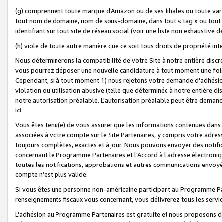
(g) comprennent toute marque d'Amazon ou de ses filiales ou toute var
tout nom de domaine, nom de sous-domaine, dans tout « tag » ou tout i
identifiant sur tout site de réseau social (voir une liste non exhausti
(h) viole de toute autre manière que ce soit tous droits de propriété int
Nous déterminerons la compatibilité de votre Site à notre entière disc
vous pourrez déposer une nouvelle candidature à tout moment une fois 
Cependant, si à tout moment 1) nous rejetons votre demande d'adhésion 
violation ou utilisation abusive (telle que déterminée à notre entière d
notre autorisation préalable. L'autorisation préalable peut être demand
ici
.
Vous êtes tenu(e) de vous assurer que les informations contenues dan
associées à votre compte sur le Site Partenaires, y compris votre adress
toujours complètes, exactes et à jour. Nous pouvons envoyer des notific
concernant le Programme Partenaires et l'Accord à l’adresse électroni
toutes les notifications, approbations et autres communications envoyé
compte n’est plus valide.
Si vous êtes une personne non-américaine participant au Programme Part
renseignements fiscaux vous concernant, vous délivrerez tous les servi
L'adhésion au Programme Partenaires est gratuite et nous proposons des 