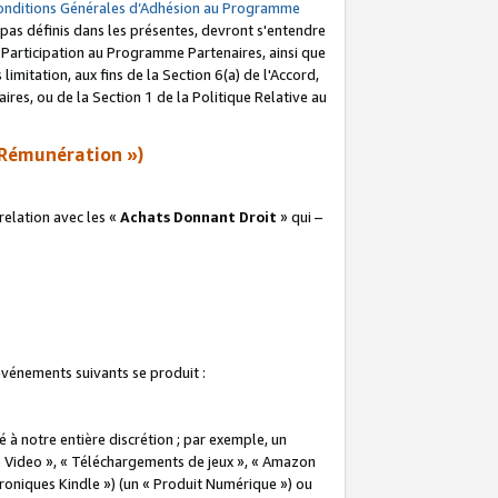
onditions Générales d’Adhésion au Programme
pas définis dans les présentes, devront s'entendre
a Participation au Programme Partenaires, ainsi que
imitation, aux fins de la Section 6(a) de l'Accord,
res, ou de la Section 1 de la Politique Relative au
Rémunération »)
elation avec les «
Achats Donnant Droit
» qui –
 événements suivants se produit :
à notre entière discrétion ; par exemple, un
e Video », « Téléchargements de jeux », « Amazon
ctroniques Kindle ») (un « Produit Numérique ») ou