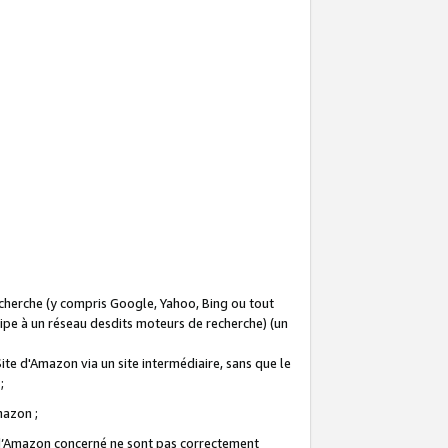
recherche (y compris Google, Yahoo, Bing ou tout
icipe à un réseau desdits moteurs de recherche) (un
Site d'Amazon via un site intermédiaire, sans que le
 ;
Amazon ;
te d’Amazon concerné ne sont pas correctement