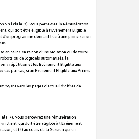
on Spéciale
»). Vous percevrez la Rémunération
lient, qui doit être éligible à l'Evénement Eligible
ueil d'un programme donnant lieu à une prime sur un
exe.
e en cause en raison d'une violation ou de toute
e robots ou de logiciels automatisés, la
n à répétition et les Evénement Eligible aux
au cas par cas, si un Evénement Eligible aux Primes
envoyant vers les pages d'accueil d'offres de
iale
»). Vous percevrez une rémunération
 un client, qui doit être éligible à l’Evénement
Amazon, et (2) au cours de la Session qui en