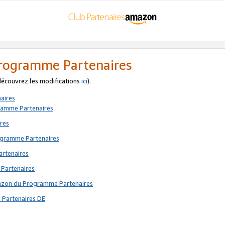
 Programme Partenaires
 découvrez les modifications
ici
).
aires
gramme Partenaires
res
rogramme Partenaires
artenaires
 Partenaires
mazon du Programme Partenaires
 Partenaires DE