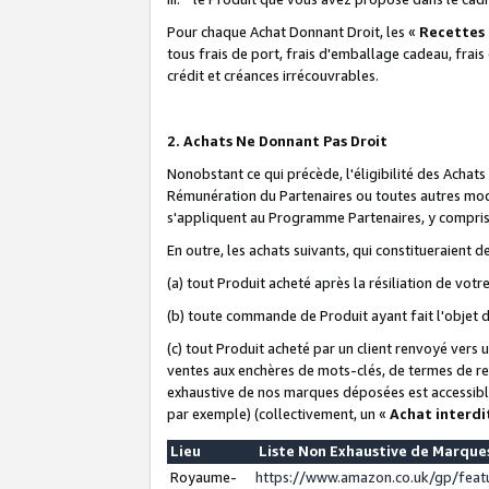
Pour chaque Achat Donnant Droit, les «
Recettes
tous frais de port, frais d'emballage cadeau, frais
crédit et créances irrécouvrables.
2. Achats Ne Donnant Pas Droit
Nonobstant ce qui précède, l'éligibilité des Achat
Rémunération du Partenaires ou toutes autres moda
s'appliquent au Programme Partenaires, y compris l
En outre, les achats suivants, qui constitueraient
(a) tout Produit acheté après la résiliation de votr
(b) toute commande de Produit ayant fait l'objet 
(c) tout Produit acheté par un client renvoyé vers
ventes aux enchères de mots-clés, de termes de re
exhaustive de nos marques déposées est accessible
par exemple) (collectivement, un «
Achat interdi
Lieu
Liste Non Exhaustive de Marqu
Royaume-
https://www.amazon.co.uk/gp/fea