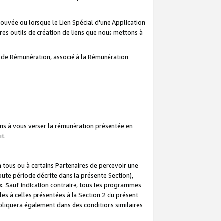
prouvée ou lorsque le Lien Spécial d'une Application
tres outils de création de liens que nous mettons à
te de Rémunération, associé à la Rémunération
ns à vous verser la rémunération présentée en
it.
ous ou à certains Partenaires de percevoir une
oute période décrite dans la présente Section),
 Sauf indication contraire, tous les programmes
es à celles présentées à la Section 2 du présent
liquera également dans des conditions similaires