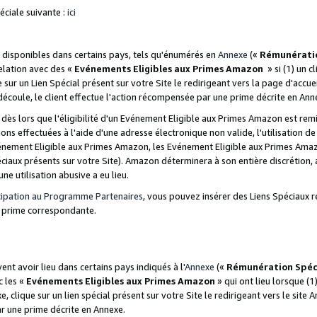
ciale suivante :
ici
disponibles dans certains pays, tels qu'énumérés en
Annexe
(«
Rémunérati
relation avec des «
Evénements Eligibles aux Primes Amazon
» si (1) un c
 sur un Lien Spécial présent sur votre Site le redirigeant vers la page d'acc
 découle, le client effectue l'action récompensée par une prime décrite en Ann
s lors que l'éligibilité d'un Evénement Eligible aux Primes Amazon est remis
ions effectuées à l'aide d'une adresse électronique non valide, l'utilisation d
nement Eligible aux Primes Amazon, les Evénement Eligible aux Primes Amazo
ciaux présents sur votre Site). Amazon déterminera à son entière discrétion, 
ne utilisation abusive a eu lieu.
cipation au Programme Partenaires
, vous pouvez insérer des Liens Spéciaux r
la prime correspondante.
t avoir lieu dans certains pays indiqués à l'
Annexe
(«
Rémunération Spéc
c les «
Evénements Eligibles aux Primes Amazon
» qui ont lieu lorsque (1)
 clique sur un lien spécial présent sur votre Site le redirigeant vers le site 
ar une prime décrite en Annexe.