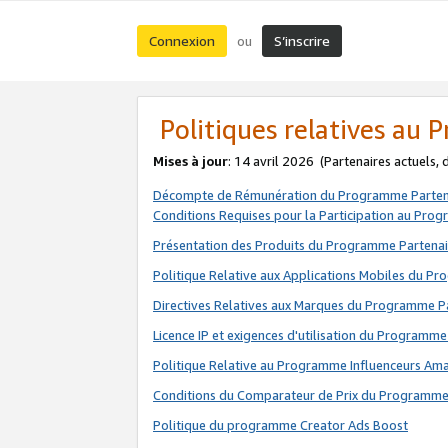
Connexion
S’inscrire
ou
Politiques relatives au
Mises à jour
: 14 avril 2026
(Partenaires actuels,
Décompte de Rémunération du Programme Parten
Conditions Requises pour la Participation au Pro
Présentation des Produits du Programme Partenai
Politique Relative aux Applications Mobiles du P
Directives Relatives aux Marques du Programme P
Licence IP et exigences d'utilisation du Programme
Politique Relative au Programme Influenceurs A
Conditions du Comparateur de Prix du Programme
Politique du programme Creator Ads Boost