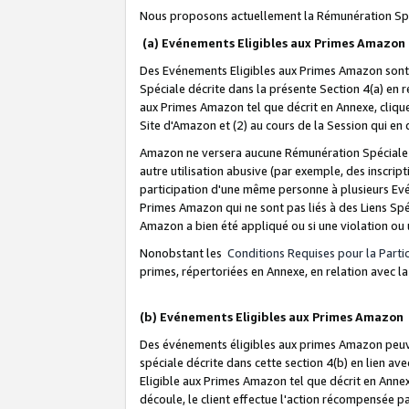
Nous proposons actuellement la Rémunération Spé
(a) Evénements Eligibles aux Primes Amazon
Des Evénements Eligibles aux Primes Amazon sont 
Spéciale décrite dans la présente Section 4(a) en 
aux Primes Amazon tel que décrit en Annexe, clique
Site d'Amazon et (2) au cours de la Session qui en
Amazon ne versera aucune Rémunération Spéciale dè
autre utilisation abusive (par exemple, des inscript
participation d'une même personne à plusieurs Evé
Primes Amazon qui ne sont pas liés à des Liens Spé
Amazon a bien été appliqué ou si une violation ou u
Nonobstant les
Conditions Requises pour la Parti
primes, répertoriées en Annexe, en relation avec 
(b) Evénements Eligibles aux Primes Amazon
Des événements éligibles aux primes Amazon peuven
spéciale décrite dans cette section 4(b) en lien ave
Eligible aux Primes Amazon tel que décrit en Annexe,
découle, le client effectue l'action récompensée p