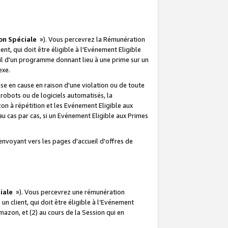
on Spéciale
»). Vous percevrez la Rémunération
lient, qui doit être éligible à l'Evénement Eligible
ueil d'un programme donnant lieu à une prime sur un
exe.
e en cause en raison d'une violation ou de toute
e robots ou de logiciels automatisés, la
n à répétition et les Evénement Eligible aux
au cas par cas, si un Evénement Eligible aux Primes
envoyant vers les pages d'accueil d'offres de
iale
»). Vous percevrez une rémunération
 un client, qui doit être éligible à l’Evénement
Amazon, et (2) au cours de la Session qui en