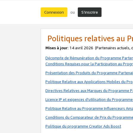
Connexion
S’inscrire
ou
Politiques relatives au
Mises à jour
: 14 avril 2026
(Partenaires actuels,
Décompte de Rémunération du Programme Parten
Conditions Requises pour la Participation au Pro
Présentation des Produits du Programme Partenai
Politique Relative aux Applications Mobiles du P
Directives Relatives aux Marques du Programme P
Licence IP et exigences d'utilisation du Programme
Politique Relative au Programme Influenceurs A
Conditions du Comparateur de Prix du Programme
Politique du programme Creator Ads Boost