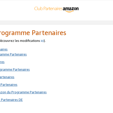
 Programme Partenaires
 découvrez les modifications
ici
).
aires
gramme Partenaires
res
rogramme Partenaires
artenaires
 Partenaires
mazon du Programme Partenaires
 Partenaires DE