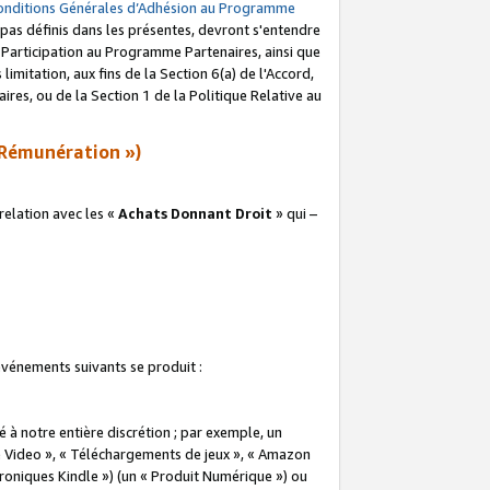
onditions Générales d’Adhésion au Programme
pas définis dans les présentes, devront s'entendre
a Participation au Programme Partenaires, ainsi que
imitation, aux fins de la Section 6(a) de l'Accord,
res, ou de la Section 1 de la Politique Relative au
Rémunération »)
elation avec les «
Achats Donnant Droit
» qui –
 événements suivants se produit :
à notre entière discrétion ; par exemple, un
e Video », « Téléchargements de jeux », « Amazon
ctroniques Kindle ») (un « Produit Numérique ») ou