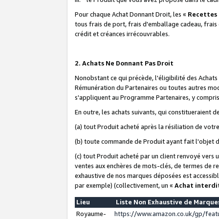
Pour chaque Achat Donnant Droit, les «
Recettes
tous frais de port, frais d'emballage cadeau, frais
crédit et créances irrécouvrables.
2. Achats Ne Donnant Pas Droit
Nonobstant ce qui précède, l'éligibilité des Achat
Rémunération du Partenaires ou toutes autres moda
s'appliquent au Programme Partenaires, y compris l
En outre, les achats suivants, qui constitueraient
(a) tout Produit acheté après la résiliation de votr
(b) toute commande de Produit ayant fait l'objet 
(c) tout Produit acheté par un client renvoyé vers
ventes aux enchères de mots-clés, de termes de re
exhaustive de nos marques déposées est accessible
par exemple) (collectivement, un «
Achat interdi
Lieu
Liste Non Exhaustive de Marqu
Royaume-
https://www.amazon.co.uk/gp/fea