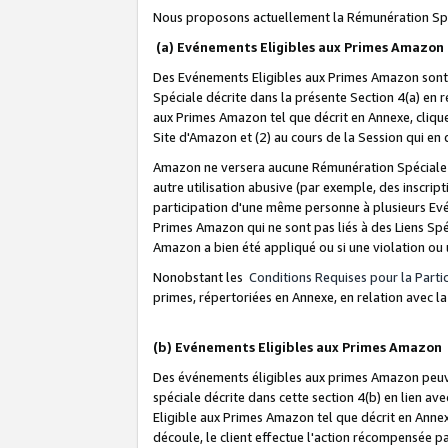
Nous proposons actuellement la Rémunération Spé
(a) Evénements Eligibles aux Primes Amazon
Des Evénements Eligibles aux Primes Amazon sont 
Spéciale décrite dans la présente Section 4(a) en 
aux Primes Amazon tel que décrit en Annexe, clique
Site d'Amazon et (2) au cours de la Session qui en
Amazon ne versera aucune Rémunération Spéciale dè
autre utilisation abusive (par exemple, des inscript
participation d'une même personne à plusieurs Evé
Primes Amazon qui ne sont pas liés à des Liens Spé
Amazon a bien été appliqué ou si une violation ou u
Nonobstant les
Conditions Requises pour la Parti
primes, répertoriées en Annexe, en relation avec 
(b) Evénements Eligibles aux Primes Amazon
Des événements éligibles aux primes Amazon peuven
spéciale décrite dans cette section 4(b) en lien ave
Eligible aux Primes Amazon tel que décrit en Annexe,
découle, le client effectue l'action récompensée p