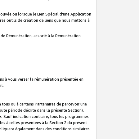
prouvée ou lorsque le Lien Spécial d'une Application
tres outils de création de liens que nous mettons à
te de Rémunération, associé à la Rémunération
ns à vous verser la rémunération présentée en
it.
ous ou à certains Partenaires de percevoir une
oute période décrite dans la présente Section),
 Sauf indication contraire, tous les programmes
es à celles présentées à la Section 2 du présent
liquera également dans des conditions similaires