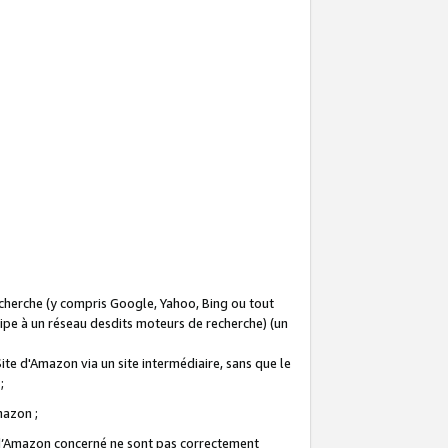
recherche (y compris Google, Yahoo, Bing ou tout
icipe à un réseau desdits moteurs de recherche) (un
Site d'Amazon via un site intermédiaire, sans que le
 ;
Amazon ;
te d’Amazon concerné ne sont pas correctement