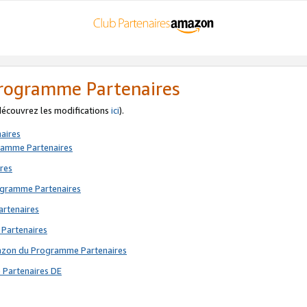
 Programme Partenaires
 découvrez les modifications
ici
).
aires
gramme Partenaires
res
rogramme Partenaires
artenaires
 Partenaires
mazon du Programme Partenaires
 Partenaires DE