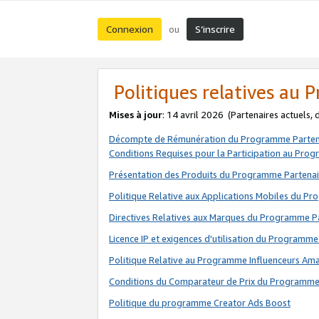
Connexion
S’inscrire
ou
Politiques relatives au
Mises à jour
: 14 avril 2026
(Partenaires actuels,
Décompte de Rémunération du Programme Parten
Conditions Requises pour la Participation au Pro
Présentation des Produits du Programme Partenai
Politique Relative aux Applications Mobiles du P
Directives Relatives aux Marques du Programme P
Licence IP et exigences d'utilisation du Programme
Politique Relative au Programme Influenceurs A
Conditions du Comparateur de Prix du Programme
Politique du programme Creator Ads Boost