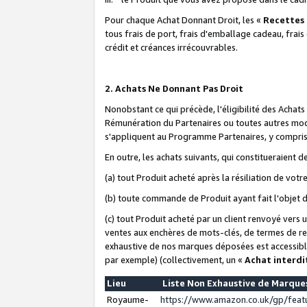
Pour chaque Achat Donnant Droit, les «
Recettes
tous frais de port, frais d'emballage cadeau, frais
crédit et créances irrécouvrables.
2. Achats Ne Donnant Pas Droit
Nonobstant ce qui précède, l'éligibilité des Achat
Rémunération du Partenaires ou toutes autres moda
s'appliquent au Programme Partenaires, y compris l
En outre, les achats suivants, qui constitueraient
(a) tout Produit acheté après la résiliation de votr
(b) toute commande de Produit ayant fait l'objet 
(c) tout Produit acheté par un client renvoyé vers
ventes aux enchères de mots-clés, de termes de re
exhaustive de nos marques déposées est accessible
par exemple) (collectivement, un «
Achat interdi
Lieu
Liste Non Exhaustive de Marqu
Royaume-
https://www.amazon.co.uk/gp/fea