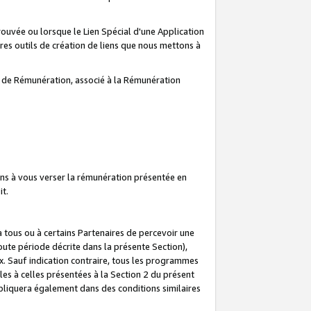
prouvée ou lorsque le Lien Spécial d'une Application
tres outils de création de liens que nous mettons à
te de Rémunération, associé à la Rémunération
ns à vous verser la rémunération présentée en
it.
ous ou à certains Partenaires de percevoir une
oute période décrite dans la présente Section),
 Sauf indication contraire, tous les programmes
es à celles présentées à la Section 2 du présent
liquera également dans des conditions similaires