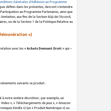
onditions Générales d’Adhésion au Programme
pas définis dans les présentes, devront s'entendre
a Participation au Programme Partenaires, ainsi que
imitation, aux fins de la Section 6(a) de l'Accord,
res, ou de la Section 1 de la Politique Relative au
Rémunération »)
elation avec les «
Achats Donnant Droit
» qui –
 événements suivants se produit :
à notre entière discrétion ; par exemple, un
e Video », « Téléchargements de jeux », « Amazon
ctroniques Kindle ») (un « Produit Numérique ») ou