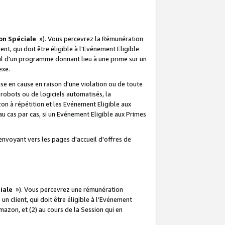
on Spéciale
»). Vous percevrez la Rémunération
lient, qui doit être éligible à l'Evénement Eligible
ueil d'un programme donnant lieu à une prime sur un
exe.
e en cause en raison d'une violation ou de toute
e robots ou de logiciels automatisés, la
n à répétition et les Evénement Eligible aux
au cas par cas, si un Evénement Eligible aux Primes
envoyant vers les pages d'accueil d'offres de
iale
»). Vous percevrez une rémunération
 un client, qui doit être éligible à l’Evénement
Amazon, et (2) au cours de la Session qui en