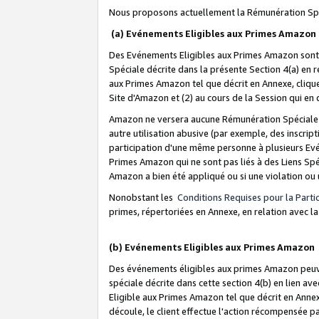
Nous proposons actuellement la Rémunération Spé
(a) Evénements Eligibles aux Primes Amazon
Des Evénements Eligibles aux Primes Amazon sont 
Spéciale décrite dans la présente Section 4(a) en 
aux Primes Amazon tel que décrit en Annexe, clique
Site d'Amazon et (2) au cours de la Session qui en
Amazon ne versera aucune Rémunération Spéciale dè
autre utilisation abusive (par exemple, des inscript
participation d'une même personne à plusieurs Evé
Primes Amazon qui ne sont pas liés à des Liens Spé
Amazon a bien été appliqué ou si une violation ou u
Nonobstant les
Conditions Requises pour la Parti
primes, répertoriées en Annexe, en relation avec 
(b) Evénements Eligibles aux Primes Amazon
Des événements éligibles aux primes Amazon peuven
spéciale décrite dans cette section 4(b) en lien ave
Eligible aux Primes Amazon tel que décrit en Annexe,
découle, le client effectue l'action récompensée p