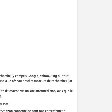
recherche (y compris Google, Yahoo, Bing ou tout
icipe à un réseau desdits moteurs de recherche) (un
Site d'Amazon via un site intermédiaire, sans que le
 ;
Amazon ;
te d’Amazon concerné ne sont pas correctement