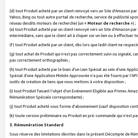
(d) tout Produit acheté par un client renvoyé vers un Site d'Amazon par
Yahoo, Bing ou tout autre portail de recherche, service de publicité spo
réseau desdits moteurs de recherche) (un «
Moteur de recherche
») ;
(e) tout Produit acheté par un client renvoyé vers un Site d'Amazon par u
intermédiaire, sans que le client ait à cliquer sur un lien ou à effectuer t
(f) tout Produit acheté par un client, dès lors que ledit client ne respe
(g) tout achat de Produit qui n’est pas correctement suivi ou signalé, ca
pas correctement orthographiés ;
(h) tout Produit acheté par le biais d’un Lien Spécial au sein d’une App
Spécial d'une Application Mobile Approuvée n’a pas été fourni par l’API C
outils de création de liens que nous mettons à votre disposition ;
(i) tout Produit faisant l'objet d'un Evénement Eligible aux Primes Ama
Rémunération Spéciale correspondante) ;
(j) tout Produit acheté sous forme d'abonnement (sauf disposition contr
(k) toute version préliminaire ou Produit en pré-commande qui n’est pas
3. Rémunération Standard
Sous réserve des limitations décrites dans le présent Décompte de Rému