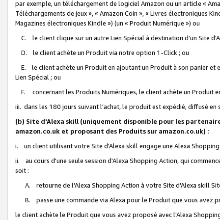
par exemple, un téléchargement de logiciel Amazon ou un article « Ama
Téléchargements de jeux », « Amazon Coin », « Livres électroniques Kindl
Magazines électroniques Kindle ») (un « Produit Numérique ») ou
C. le client clique sur un autre Lien Spécial à destination d'un Site d
D. le client achète un Produit via notre option 1-Click ; ou
E. le client achète un Produit en ajoutant un Produit à son panier et en
Lien Spécial ; ou
F. concernant les Produits Numériques, le client achète un Produit en 
iii. dans les 180 jours suivant l'achat, le produit est expédié, diffusé en
(b) Site d'Alexa skill (uniquement disponible pour les partenair
amazon.co.uk et proposant des Produits sur amazon.co.uk) :
i. un client utilisant votre Site d'Alexa skill engage une Alexa Shopping 
ii. au cours d'une seule session d'Alexa Shopping Action, qui commence 
soit :
A. retourne de l'Alexa Shopping Action à votre Site d'Alexa skill S
B. passe une commande via Alexa pour le Produit que vous avez pr
le client achète le Produit que vous avez proposé avec l'Alexa Shopping 