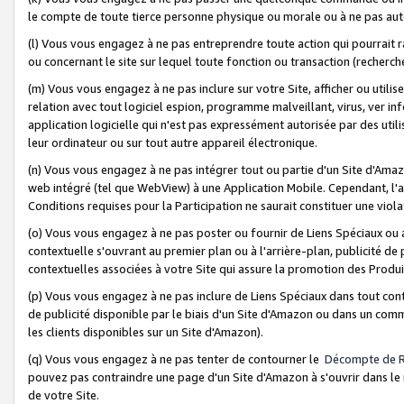
le compte de toute tierce personne physique ou morale ou à ne pas auto
(l) Vous vous engagez à ne pas entreprendre toute action qui pourrait 
ou concernant le site sur lequel toute fonction ou transaction (recher
(m) Vous vous engagez à ne pas inclure sur votre Site, afficher ou uti
relation avec tout logiciel espion, programme malveillant, virus, ver i
application logicielle qui n'est pas expressément autorisée par des uti
leur ordinateur ou sur tout autre appareil électronique.
(n) Vous vous engagez à ne pas intégrer tout ou partie d'un Site d'Amazo
web intégré (tel que WebView) à une Application Mobile. Cependant, l'a
Conditions requises pour la Participation ne saurait constituer une viol
(o) Vous vous engagez à ne pas poster ou fournir de Liens Spéciaux ou
contextuelle s'ouvrant au premier plan ou à l'arrière-plan, publicité de
contextuelles associées à votre Site qui assure la promotion des Produ
(p) Vous vous engagez à ne pas inclure de Liens Spéciaux dans tout con
de publicité disponible par le biais d'un Site d'Amazon ou dans un comm
les clients disponibles sur un Site d'Amazon).
(q) Vous vous engagez à ne pas tenter de contourner le
Décompte de 
pouvez pas contraindre une page d'un Site d'Amazon à s'ouvrir dans le n
de votre Site.