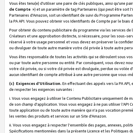
Vous êtes tenu(e) d'utiliser une paire de clés publiques, ainsi qu'une p
de Compte
») et un paramètre de tag Partenaires (qui peut être soit l
Partenaires d'Amazon, soit un identifiant de suivi du Programme Partenai
la PA API. Vous pouvez obtenir vos Identifiants de Compte par le biais 
Pour obtenir du contenu publicitaire du programme via les services de l'
Créateurs et une approbation distincte, si nécessaire, pour les sous-ser
réservé à votre usage personnel et vous devez en préserver la confident
ou divulguer de toute autre manière votre clé privée à toute autre perso
Vous êtes responsable de toutes les activités qui se déroulent sous vos 
ou par toute autre personne ou entité. Par conséquent, vous devez nou
votre clé privée, ou si votre clé privée est divulguée, perdue ou volée 
aucun identifiant de compte attribué à une autre personne que vous-m
(c) Exigences d'Utilisation.
En effectuant des appels vers la PA API, 
de respecter les exigences suivantes :
i. Vous vous engagez à utiliser le Contenu Publicitaire uniquement de 
de son champ d'application. Vous vous engagez à ne pas utiliser l’API Cr
toute application ou de toute autre manière qui n'a pas vocation premiè
les ventes des produits et services sur un Site d'Amazon.
ii. Vous vous engagez à respecter l'ensemble des pages, annexes, polit
Spécifications mentionnées dans la présente Licence et les Politiques