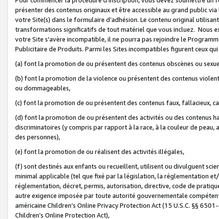
présenter des contenus originaux et être accessible au grand public via
votre Site(s) dans le formulaire d’adhésion. Le contenu original utilisa
transformations significatifs de tout matériel que vous incluez. Nous 
votre Site s'avère incompatible, il ne pourra pas rejoindre le Program
Publicitaire de Produits. Parmi les Sites incompatibles figurent ceux qui
(a) font la promotion de ou présentent des contenus obscènes ou sexue
(b) font la promotion de la violence ou présentent des contenus violent
ou dommageables,
(c) font la promotion de ou présentent des contenus faux, fallacieux, 
(d) font la promotion de ou présentent des activités ou des contenus hain
discriminatoires (y compris par rapport à la race, à la couleur de peau, au
des personnes),
(e) font la promotion de ou réalisent des activités illégales,
(f) sont destinés aux enfants ou recueillent, utilisent ou divulguent s
minimal applicable (tel que fixé par la législation, la réglementation et/
réglementation, décret, permis, autorisation, directive, code de pratiq
autre exigence imposée par toute autorité gouvernementale compétente 
américaine Children’s Online Privacy Protection Act (15 U.S.C. §§ 650
Children’s Online Protection Act),