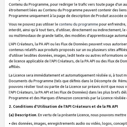
Contenu du Programme, pour rediriger le trafic vers toute page d'un aut
étroitement liées au Contenu du Programme peuvent contenir des liens ve
Programme uniquement à la page de description de Produit associée ou
Vous ne pouvez pas utiliser le
contenu du programme
pour enfreindre, 
interdit, ainsi qu’à tout tiers, d’utiliser, directement ou indirecteme
ou multimodaux de grande taille, des modèles d’apprentissage automat
L’API Créateurs, la PA API ou les Flux de Données peuvent vous autoriser
contenus relatifs aux produits proposés sur un ou plusieurs sites affiliés
d'utiliser lesdites données, images, ledit texte ou autres informations o
de licence applicable de l’API Créateurs, de la PA API ou des Flux de Don
affiliés.
La Licence sera immédiatement et automatiquement résiliée si, à tout 
Documents du Programme (tels que définis dans le Décompte de Rémunéra
pouvons résilier tout ou partie de la Licence sur préavis écrit que nou
l’API Créateurs, la PA API et les Flux de Données) dans les plus brefs dél
Programme et des Marques d'Amazon concernés par la Licence résiliée
2. Conditions d'Utilisation de l’API Créateurs et de la PA API
(a)
Description
. En vertu de la présente Licence, nous pouvons mettr
• des données, images, enregistrements audio ou vidéo, logos, conception