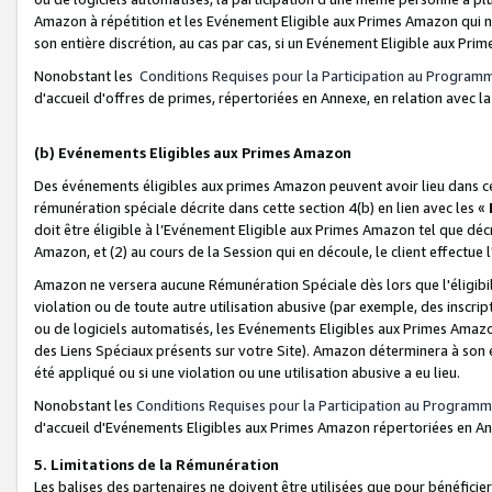
Amazon à répétition et les Evénement Eligible aux Primes Amazon qui ne
son entière discrétion, au cas par cas, si un Evénement Eligible aux Prim
Nonobstant les
Conditions Requises pour la Participation au Program
d'accueil d'offres de primes, répertoriées en Annexe, en relation avec 
(b) Evénements Eligibles aux Primes Amazon
Des événements éligibles aux primes Amazon peuvent avoir lieu dans cer
rémunération spéciale décrite dans cette section 4(b) en lien avec les «
doit être éligible à l’Evénement Eligible aux Primes Amazon tel que décrit
Amazon, et (2) au cours de la Session qui en découle, le client effectu
Amazon ne versera aucune Rémunération Spéciale dès lors que l'éligibi
violation ou de toute autre utilisation abusive (par exemple, des inscrip
ou de logiciels automatisés, les Evénements Eligibles aux Primes Amazo
des Liens Spéciaux présents sur votre Site). Amazon déterminera à son e
été appliqué ou si une violation ou une utilisation abusive a eu lieu.
Nonobstant les
Conditions Requises pour la Participation au Programm
d'accueil d'Evénements Eligibles aux Primes Amazon répertoriées en A
5. Limitations de la Rémunération
Les balises des partenaires ne doivent être utilisées que pour bénéfi