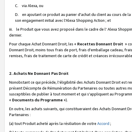
C. via Alexa, ou
D. en ajoutant ce produit au panier d'achat du client au cours de l
son engagement initial avec l'Alexa Shopping Action ; et
iii. le Produit que vous avez proposé dans le cadre de l' Alexa Shopping
dernier.
Pour chaque Achat Donnant Droit, les «
Recettes Donnant Droit
» co
Donnant Droit, moins tous frais de port, frais d'emballage cadeau, frais
remises, frais de traitement de carte de crédit et créances irrécouvrabl
2. Achats Ne Donnant Pas Droit
Nonobstant ce qui précède, l'éligibilité des Achats Donnant Droit est re
présent Décompte de Rémunération du Partenaires ou toutes autres moda
susceptibles de publier à tout moment et qui s'appliquent au Programme 
«
Documents du Programme
»).
En outre, les achats suivants, qui constitueraient des Achats Donnant D
Partenaires :
(a) tout Produit acheté après la résiliation de votre
Accord
;