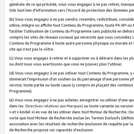
générale de ce qui précède, vous vous engagez à ne pas retirer, masquer o
Site tout lien d'information vers l'Accord de protection des données pe
(b) Vous vous engagez à ne pas vendre, revendre, redistribuer, concéd
utilise, intègre ou affiche tout Contenu du Programme, toute PA API ou
faciliter l'utilisation de Contenu du Programme sans publicité en dehors
compris les sites de réseaux sociaux) qui nécessite que vous concédiez
Contenu du Programme à toute autre personne physique ou morale et à n
site qui n'est pas le vôtre.
(c) Vous vous engagez à retirer et à supprimer ou à détruire dans les p
ou dont nous vous avertissons que vous ne pouvez plus l'utiliser.
(d) Vous vous engagez à ne pas utiliser tout Contenu du Programme, y
donnerait l'impression d'un soutien ou du parrainage d'une personne ph
service, toute partie ou toute cause (y compris en plaçant des contenu
Programme).
(e) Vous vous engagez à ne pas acheter, enregistrer ou utiliser d’une qu
dans les
Directives relatives aux Marques
) ou toute variante ou versi
» et « kindel ») en vue de les utiliser dans tout Moteur de Recherche. O
sorte que tout Moteur de Recherche exclue les Termes Exclusifs (définis 
association avec les résultats de recherche (exclusion de requête par l
de Recherche propose ces capacités d'exclusion.