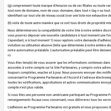
(g) comprennent toute marque d'Amazon ou de ses filiales ou toute var
tout nom de domaine, nom de sous-domaine, dans tout « tag » ou tout i
identifiant sur tout site de réseau social (voir une liste non exhausti
(h) viole de toute autre manière que ce soit tous droits de propriété int
Nous déterminerons la compatibilité de votre Site à notre entière disc
vous pourrez déposer une nouvelle candidature à tout moment une fois 
Cependant, si à tout moment 1) nous rejetons votre demande d'adhésion 
violation ou utilisation abusive (telle que déterminée à notre entière d
notre autorisation préalable. L'autorisation préalable peut être demand
ici
.
Vous êtes tenu(e) de vous assurer que les informations contenues dan
associées à votre compte sur le Site Partenaires, y compris votre adress
toujours complètes, exactes et à jour. Nous pouvons envoyer des notific
concernant le Programme Partenaires et l'Accord à l’adresse électroni
toutes les notifications, approbations et autres communications envoyé
compte n’est plus valide.
Si vous êtes une personne non-américaine participant au Programme Part
renseignements fiscaux vous concernant, vous délivrerez tous les servi
L'adhésion au Programme Partenaires est gratuite et nous proposons des 