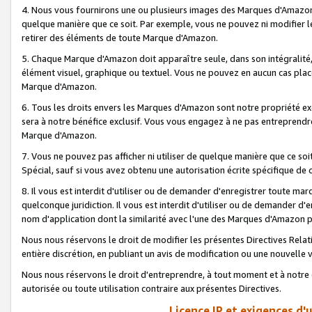
4. Nous vous fournirons une ou plusieurs images des Marques d'Amazon p
quelque manière que ce soit. Par exemple, vous ne pouvez ni modifier l
retirer des éléments de toute Marque d'Amazon.
5. Chaque Marque d'Amazon doit apparaître seule, dans son intégralité
élément visuel, graphique ou textuel. Vous ne pouvez en aucun cas place
Marque d'Amazon.
6. Tous les droits envers les Marques d'Amazon sont notre propriété ex
sera à notre bénéfice exclusif. Vous vous engagez à ne pas entreprendr
Marque d'Amazon.
7. Vous ne pouvez pas afficher ni utiliser de quelque manière que ce soi
Spécial, sauf si vous avez obtenu une autorisation écrite spécifique de 
8. Il vous est interdit d'utiliser ou de demander d'enregistrer toute m
quelconque juridiction. Il vous est interdit d'utiliser ou de demander 
nom d'application dont la similarité avec l'une des Marques d'Amazon p
Nous nous réservons le droit de modifier les présentes Directives Rel
entière discrétion, en publiant un avis de modification ou une nouvelle 
Nous nous réservons le droit d'entreprendre, à tout moment et à notre e
autorisée ou toute utilisation contraire aux présentes Directives.
Licence IP et exigences d