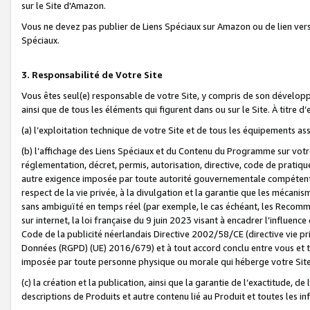
sur le Site d'Amazon.
Vous ne devez pas publier de Liens Spéciaux sur Amazon ou de lien ver
Spéciaux.
3. Responsabilité de Votre Site
Vous êtes seul(e) responsable de votre Site, y compris de son dévelop
ainsi que de tous les éléments qui figurent dans ou sur le Site. À titre 
(a) l’exploitation technique de votre Site et de tous les équipements ass
(b) l’affichage des Liens Spéciaux et du Contenu du Programme sur votr
réglementation, décret, permis, autorisation, directive, code de pratiq
autre exigence imposée par toute autorité gouvernementale compétente,
respect de la vie privée, à la divulgation et la garantie que les méca
sans ambiguïté en temps réel (par exemple, le cas échéant, les Recomm
sur internet, la loi française du 9 juin 2023 visant à encadrer l’influenc
Code de la publicité néerlandais Directive 2002/58/CE (directive vie p
Données (RGPD) (UE) 2016/679) et à tout accord conclu entre vous et t
imposée par toute personne physique ou morale qui héberge votre Site
(c) la création et la publication, ainsi que la garantie de l’exactitude, d
descriptions de Produits et autre contenu lié au Produit et toutes les 