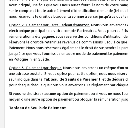
avez indiqué, une fois que vous nous aurez fourni le nom de votre banq
sur le compte et toute autre élément d'identification demandé (tel que 
nous réservons le droit de bloquer la somme à verser jusqu'à ce que le 
Option 2 : Paiement par Carte Cadeau d’Amazon.
Nous vous enverrons d
électronique principale de votre compte Partenaires. Vous pourrez écha
rémunération a été gagnée, sous réserve des conditions d'utilisation de
réservons le droit de retenir les revenus de commissions jusqu'à ce que
Paiement. Nous nous réservons également le droit de suspendre la par
jusqu'à ce que vous fournissiez un autre mode de paiement.Le paiement
en Pologne ni en Suède.
Option 3 : Paiement par chèque.
Nous nous enverrons un chèque d'un mo
une adresse postale. Si vous optez pour cette option, nous nous réserv
seuil indiqué dans le
Tableau de Seuils de Paiement
et de déduire d
pour chaque chèque que nous vous enverrons. Le règlement par chèque 
Si vous ne choisissez aucune option de paiement ou si vous ne nous fou
moyen d’une autre option de paiement ou bloquer la rémunération jusqu
Tableau de Seuils de Paiement