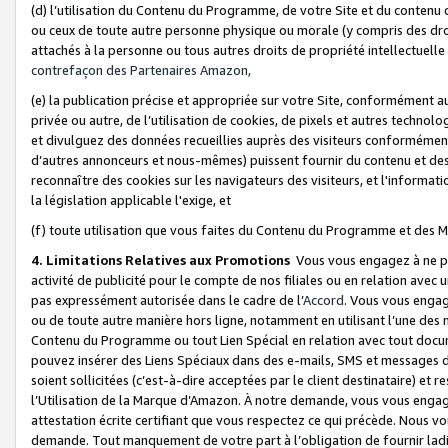
(d) l’utilisation du Contenu du Programme, de votre Site et du contenu d
ou ceux de toute autre personne physique ou morale (y compris des droits
attachés à la personne ou tous autres droits de propriété intellectuelle
contrefaçon des Partenaires Amazon,
(e) la publication précise et appropriée sur votre Site, conformément au
privée ou autre, de l’utilisation de cookies, de pixels et autres technolo
et divulguez des données recueillies auprès des visiteurs conformément 
d’autres annonceurs et nous-mêmes) puissent fournir du contenu et des p
reconnaître des cookies sur les navigateurs des visiteurs, et l'information
la législation applicable l'exige, et
(f) toute utilisation que vous faites du Contenu du Programme et des M
4. Limitations Relatives aux Promotions
Vous vous engagez à ne pa
activité de publicité pour le compte de nos filiales ou en relation avec
pas expressément autorisée dans le cadre de l’
Accord
. Vous vous engag
ou de toute autre manière hors ligne, notamment en utilisant l’une des 
Contenu du Programme ou tout Lien Spécial en relation avec tout docume
pouvez insérer des Liens Spéciaux dans des e-mails, SMS et messages di
soient sollicitées (c’est-à-dire acceptées par le client destinataire) et 
l’Utilisation de la Marque d’Amazon. À notre demande, vous vous engage
attestation écrite certifiant que vous respectez ce qui précède. Nous v
demande. Tout manquement de votre part à l’obligation de fournir lad