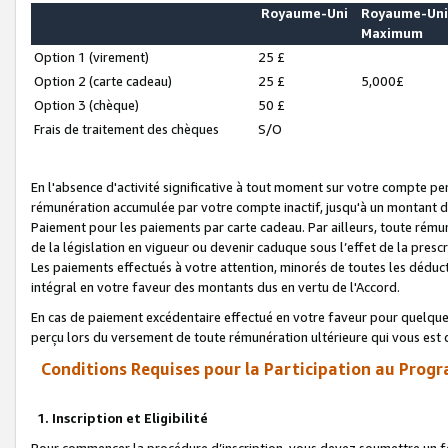
Royaume-Uni
Royaume-Un
Maximum
Option 1 (virement)
25 £
Option 2 (carte cadeau)
25 £
5,000£
Option 3 (chèque)
50 £
Frais de traitement des chèques
S/O
En l'absence d'activité significative à tout moment sur votre compte pen
rémunération accumulée par votre compte inactif, jusqu'à un montant 
Paiement pour les paiements par carte cadeau. Par ailleurs, toute ré
de la législation en vigueur ou devenir caduque sous l’effet de la presc
Les paiements effectués à votre attention, minorés de toutes les déduc
intégral en votre faveur des montants dus en vertu de l'Accord.
En cas de paiement excédentaire effectué en votre faveur pour quelque 
perçu lors du versement de toute rémunération ultérieure qui vous est 
Conditions Requises pour la Participation au Progr
1. Inscription et Eligibilité
Pour commencer la procédure d’inscription, vous devez soumettre un fo