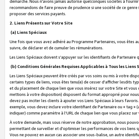
démarche. Nous n'avons jamais autorisé quelconques sociétés à fournir 
recommandons de faire preuve de prudence si une société de ce genre
proposer des services payants.
2. Liens Présents sur Votre Site
(a) Liens Spéciaux
Une fois que vous avez adhéré au Programme Partenaires, vous êtes auto
suivre, de déclarer et de cumuler les rémunérations.
Les Liens Spéciaux doivent s'appuyer sur les identifiants de Partenaire
(b) Conditions Générales Requises Applicables à Tous les Liens
Les Liens Spéciaux peuvent être créés par vos soins ou mis à votre dispos
certains types de liens, vous êtes tenu(e) de cesser d'afficher lesdits t
et du placement de chaque lien que vous insérez sur votre Site et vous 
mettions à votre disposition) disposent du format approprié pour nous 
devez pas inciter les clients à ajouter vos Liens Spéciaux à leurs favori
exemple, vous devez inclure votre identifiant de Partenaire ou « tag 
indiquer) comme paramètre à l'URL de chaque lien que vous placez sur v
À votre demande, mais sous réserve de notre approbation, nous pouvons
permettant de surveiller et d'optimiser les performances de vos liens sp
Vous ne pouvez en aucun cas associer une sous-balise, un autre identifi