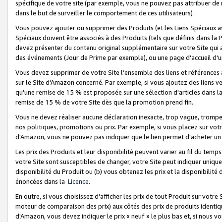
spécifique de votre site (par exemple, vous ne pouvez pas attribuer de m
dans le but de surveiller le comportement de ces utilisateurs) .
Vous pouvez ajouter ou supprimer des Produits (et les Liens Spéciaux 
Spéciaux doivent être associés à des Produits (tels que définis dans la 
devez présenter du contenu original supplémentaire sur votre Site qui a 
des événements (Jour de Prime par exemple), ou une page d'accueil d'un
Vous devez supprimer de votre Site l’ensemble des liens et références
sur le Site d'Amazon concerné. Par exemple, si vous ajoutez des liens v
qu'une remise de 15 % est proposée sur une sélection d'articles dans la
remise de 15 % de votre Site dès que la promotion prend fin.
Vous ne devez réaliser aucune déclaration inexacte, trop vague, trom
nos politiques, promotions ou prix. Par exemple, si vous placez sur vot
d'Amazon, vous ne pouvez pas indiquer que le lien permet d'acheter 
Les prix des Produits et leur disponibilité peuvent varier au fil du temp
votre Site sont susceptibles de changer, votre Site peut indiquer uniquemen
disponibilité du Produit ou (b) vous obtenez les prix et la disponibilité 
énoncées dans la
Licence
.
En outre, si vous choisissez d'afficher les prix de tout Produit sur votre
moteur de comparaison des prix) aux côtés des prix de produits identi
d'Amazon, vous devez indiquer le prix « neuf » le plus bas et, si nous v