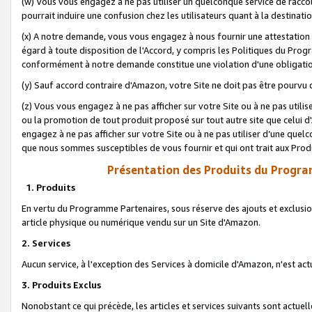
(w) Vous vous engagez à ne pas utiliser un quelconque service de raccou
pourrait induire une confusion chez les utilisateurs quant à la destinati
(x) A notre demande, vous vous engagez à nous fournir une attestation é
égard à toute disposition de l'Accord, y compris les Politiques du Pro
conformément à notre demande constitue une violation d'une obligation
(y) Sauf accord contraire d'Amazon, votre Site ne doit pas être pourvu d
(z) Vous vous engagez à ne pas afficher sur votre Site ou à ne pas util
ou la promotion de tout produit proposé sur tout autre site que celui
engagez à ne pas afficher sur votre Site ou à ne pas utiliser d’une qu
que nous sommes susceptibles de vous fournir et qui ont trait aux Prod
Présentation des Produits du Progra
1. Produits
En vertu du Programme Partenaires, sous réserve des ajouts et exclusion
article physique ou numérique vendu sur un Site d'Amazon.
2. Services
Aucun service, à l'exception des Services à domicile d'Amazon, n'est ac
3. Produits Exclus
Nonobstant ce qui précède, les articles et services suivants sont actuel