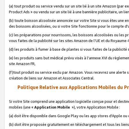
(a) tout produit ou service vendu sur un site lié à un site Amazon (par
Product Ads » ou vendu sur un site lié à une bannière publicitaire, un lie
(b) toute boisson alcoolisée annoncée sur votre Site si vous êtes une e
des boissons alcoolisées, ou si votre Site fonctionne pour le compte d'u
(c) les préparations pour nourrissons, les boissons alcoolisées ou les p
vous faites de la publicité sur les sites Amazon de l'UE et du Royaume-
(d) les produits à fumer à base de plantes si vous faites de la publicité
(e) les produits sans but médical prévu visés à l'annexe XVI du règlemen
site Amazon FR,
(f)tout produit ou service exclu par Amazon. Vous recevrez une alerte si
création de liens sur Amazon et Associates Central.
Politique Relative aux Applications Mobiles du P
Si votre Site comprend une application logicielle conçue pour et destiné
mobiles (une «
Application Mobile
»), votre Application Mobile :
(a) doit être disponible dans Google Play ou les app stores d'Apple ou
(b) doit être proposée gratuitement en téléchargement et tous les liens