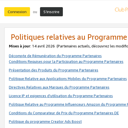
Connexion
S’inscrire
ou
Politiques relatives au Programme
Mises à jour
: 14 avril 2026
(Partenaires actuels, découvrez les modifi
Décompte de Rémunération du Programme Partenaires
Conditions Requises pour la Participation au Programme Partenaires
Présentation des Produits du Programme Partenaires
Politique Relative aux Applications Mobiles du Programme Partenaires
Directives Relatives aux Marques du Programme Partenaires
Licence IP et exigences d'utilisation du Programme Partenaires
Politique Relative au Programme Influenceurs Amazon du Programme P
Conditions du Comparateur de Prix du Programme Partenaires DE
Politique du programme Creator Ads Boost