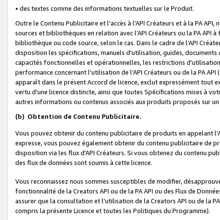
• des textes comme des informations textuelles sur le Produit.
Outre le Contenu Publicitaire et l'accès à l’API Créateurs et à la PA A
sources et bibliothèques en relation avec l’API Créateurs ou la PA API
bibliothèque ou code source, selon le cas. Dans le cadre de l’API Créa
disposition les spécifications, manuels d'utilisation, guides, documents
capacités fonctionnelles et opérationnelles, les restrictions d'utilisatio
performance concernant l'utilisation de l’API Créateurs ou de la PA API (c
apparaît dans le présent Accord de licence, exclut expressément tout 
vertu d'une licence distincte, ainsi que toutes Spécifications mises à vot
autres informations ou contenus associés aux produits proposés sur un 
(b)
Obtention de Contenu Publicitaire.
Vous pouvez obtenir du contenu publicitaire de produits en appelant l'A
expresse, vous pouvez également obtenir du contenu publicitaire de pro
disposition via les flux d'API Créateurs. Si vous obtenez du contenu publi
des flux de données sont soumis à cette licence.
Vous reconnaissez nous sommes susceptibles de modifier, désapprouver 
fonctionnalité de la Creators API ou de la PA API ou des Flux de Donn
assurer que la consultation et l'utilisation de la Creators API ou de la
compris la présente Licence et toutes les Politiques du Programme).