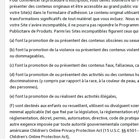
présenter des contenus originaux et être accessible au grand public via
votre Site(s) dans le formulaire d’adhésion. Le contenu original utilisa
transformations significatifs de tout matériel que vous incluez. Nous 
votre Site s'avère incompatible, il ne pourra pas rejoindre le Program
Publicitaire de Produits. Parmi les Sites incompatibles figurent ceux qui
(a) font la promotion de ou présentent des contenus obscènes ou sexue
(b) font la promotion de la violence ou présentent des contenus violent
ou dommageables,
(c) font la promotion de ou présentent des contenus faux, fallacieux, 
(d) font la promotion de ou présentent des activités ou des contenus hain
discriminatoires (y compris par rapport à la race, à la couleur de peau, au
des personnes),
(e) font la promotion de ou réalisent des activités illégales,
(f) sont destinés aux enfants ou recueillent, utilisent ou divulguent s
minimal applicable (tel que fixé par la législation, la réglementation et/
réglementation, décret, permis, autorisation, directive, code de pratiq
autre exigence imposée par toute autorité gouvernementale compétente 
américaine Children’s Online Privacy Protection Act (15 U.S.C. §§ 650
Children’s Online Protection Act),