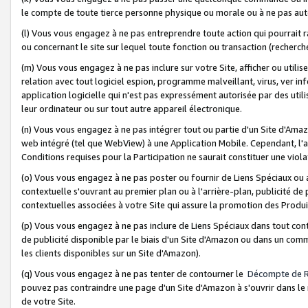
le compte de toute tierce personne physique ou morale ou à ne pas auto
(l) Vous vous engagez à ne pas entreprendre toute action qui pourrait 
ou concernant le site sur lequel toute fonction ou transaction (recher
(m) Vous vous engagez à ne pas inclure sur votre Site, afficher ou uti
relation avec tout logiciel espion, programme malveillant, virus, ver i
application logicielle qui n'est pas expressément autorisée par des uti
leur ordinateur ou sur tout autre appareil électronique.
(n) Vous vous engagez à ne pas intégrer tout ou partie d'un Site d'Amazo
web intégré (tel que WebView) à une Application Mobile. Cependant, l'a
Conditions requises pour la Participation ne saurait constituer une viol
(o) Vous vous engagez à ne pas poster ou fournir de Liens Spéciaux ou
contextuelle s'ouvrant au premier plan ou à l'arrière-plan, publicité de
contextuelles associées à votre Site qui assure la promotion des Produ
(p) Vous vous engagez à ne pas inclure de Liens Spéciaux dans tout con
de publicité disponible par le biais d'un Site d'Amazon ou dans un comm
les clients disponibles sur un Site d'Amazon).
(q) Vous vous engagez à ne pas tenter de contourner le
Décompte de 
pouvez pas contraindre une page d'un Site d'Amazon à s'ouvrir dans le n
de votre Site.