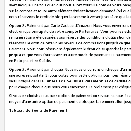
avez indiqué, une fois que vous nous aurez fourni le nom de votre banq
sur le compte et toute autre élément d'identification demandé (tel que 
nous réservons le droit de bloquer la somme à verser jusqu'à ce que le 
Option 2 : Paiement par Carte Cadeau d’Amazon.
Nous vous enverrons d
électronique principale de votre compte Partenaires. Vous pourrez écha
rémunération a été gagnée, sous réserve des conditions d'utilisation de
réservons le droit de retenir les revenus de commissions jusqu'à ce que
Paiement. Nous nous réservons également le droit de suspendre la par
jusqu'à ce que vous fournissiez un autre mode de paiement.Le paiement
en Pologne ni en Suède.
Option 3 : Paiement par chèque.
Nous nous enverrons un chèque d'un mo
une adresse postale. Si vous optez pour cette option, nous nous réserv
seuil indiqué dans le
Tableau de Seuils de Paiement
et de déduire d
pour chaque chèque que nous vous enverrons. Le règlement par chèque 
Si vous ne choisissez aucune option de paiement ou si vous ne nous fou
moyen d’une autre option de paiement ou bloquer la rémunération jusqu
Tableau de Seuils de Paiement