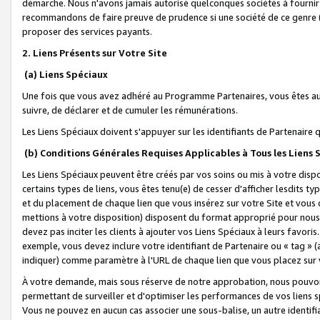
démarche. Nous n'avons jamais autorisé quelconques sociétés à fournir 
recommandons de faire preuve de prudence si une société de ce genre
proposer des services payants.
2. Liens Présents sur Votre Site
(a) Liens Spéciaux
Une fois que vous avez adhéré au Programme Partenaires, vous êtes auto
suivre, de déclarer et de cumuler les rémunérations.
Les Liens Spéciaux doivent s'appuyer sur les identifiants de Partenaire
(b) Conditions Générales Requises Applicables à Tous les Liens
Les Liens Spéciaux peuvent être créés par vos soins ou mis à votre dispos
certains types de liens, vous êtes tenu(e) de cesser d'afficher lesdits t
et du placement de chaque lien que vous insérez sur votre Site et vous 
mettions à votre disposition) disposent du format approprié pour nous 
devez pas inciter les clients à ajouter vos Liens Spéciaux à leurs favori
exemple, vous devez inclure votre identifiant de Partenaire ou « tag 
indiquer) comme paramètre à l'URL de chaque lien que vous placez sur v
À votre demande, mais sous réserve de notre approbation, nous pouvons
permettant de surveiller et d'optimiser les performances de vos liens sp
Vous ne pouvez en aucun cas associer une sous-balise, un autre identifi