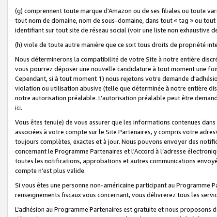
(g) comprennent toute marque d'Amazon ou de ses filiales ou toute var
tout nom de domaine, nom de sous-domaine, dans tout « tag » ou tout i
identifiant sur tout site de réseau social (voir une liste non exhausti
(h) viole de toute autre manière que ce soit tous droits de propriété int
Nous déterminerons la compatibilité de votre Site à notre entière disc
vous pourrez déposer une nouvelle candidature à tout moment une fois 
Cependant, si à tout moment 1) nous rejetons votre demande d'adhésion 
violation ou utilisation abusive (telle que déterminée à notre entière d
notre autorisation préalable. L'autorisation préalable peut être demand
ici
.
Vous êtes tenu(e) de vous assurer que les informations contenues dan
associées à votre compte sur le Site Partenaires, y compris votre adress
toujours complètes, exactes et à jour. Nous pouvons envoyer des notific
concernant le Programme Partenaires et l'Accord à l’adresse électroni
toutes les notifications, approbations et autres communications envoyé
compte n’est plus valide.
Si vous êtes une personne non-américaine participant au Programme Part
renseignements fiscaux vous concernant, vous délivrerez tous les servi
L'adhésion au Programme Partenaires est gratuite et nous proposons des 