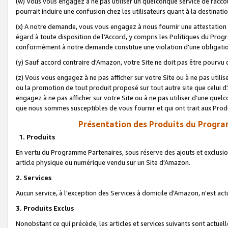
(w) Vous vous engagez à ne pas utiliser un quelconque service de raccou
pourrait induire une confusion chez les utilisateurs quant à la destinati
(x) A notre demande, vous vous engagez à nous fournir une attestation é
égard à toute disposition de l'Accord, y compris les Politiques du Pro
conformément à notre demande constitue une violation d'une obligation
(y) Sauf accord contraire d'Amazon, votre Site ne doit pas être pourvu d
(z) Vous vous engagez à ne pas afficher sur votre Site ou à ne pas util
ou la promotion de tout produit proposé sur tout autre site que celui
engagez à ne pas afficher sur votre Site ou à ne pas utiliser d’une qu
que nous sommes susceptibles de vous fournir et qui ont trait aux Prod
Présentation des Produits du Progra
1. Produits
En vertu du Programme Partenaires, sous réserve des ajouts et exclusion
article physique ou numérique vendu sur un Site d'Amazon.
2. Services
Aucun service, à l'exception des Services à domicile d'Amazon, n'est ac
3. Produits Exclus
Nonobstant ce qui précède, les articles et services suivants sont actuel