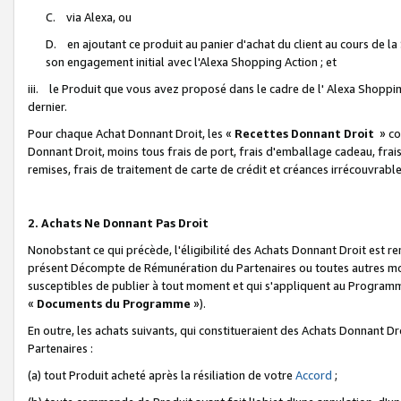
C. via Alexa, ou
D. en ajoutant ce produit au panier d'achat du client au cours de l
son engagement initial avec l'Alexa Shopping Action ; et
iii. le Produit que vous avez proposé dans le cadre de l' Alexa Shopping
dernier.
Pour chaque Achat Donnant Droit, les «
Recettes Donnant Droit
» co
Donnant Droit, moins tous frais de port, frais d'emballage cadeau, frais
remises, frais de traitement de carte de crédit et créances irrécouvrabl
2. Achats Ne Donnant Pas Droit
Nonobstant ce qui précède, l'éligibilité des Achats Donnant Droit est re
présent Décompte de Rémunération du Partenaires ou toutes autres moda
susceptibles de publier à tout moment et qui s'appliquent au Programme 
«
Documents du Programme
»).
En outre, les achats suivants, qui constitueraient des Achats Donnant D
Partenaires :
(a) tout Produit acheté après la résiliation de votre
Accord
;