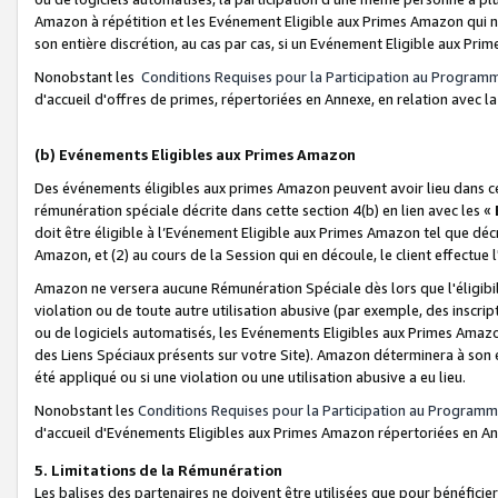
Amazon à répétition et les Evénement Eligible aux Primes Amazon qui ne
son entière discrétion, au cas par cas, si un Evénement Eligible aux Prim
Nonobstant les
Conditions Requises pour la Participation au Program
d'accueil d'offres de primes, répertoriées en Annexe, en relation avec 
(b) Evénements Eligibles aux Primes Amazon
Des événements éligibles aux primes Amazon peuvent avoir lieu dans cer
rémunération spéciale décrite dans cette section 4(b) en lien avec les «
doit être éligible à l’Evénement Eligible aux Primes Amazon tel que décrit
Amazon, et (2) au cours de la Session qui en découle, le client effectu
Amazon ne versera aucune Rémunération Spéciale dès lors que l'éligibi
violation ou de toute autre utilisation abusive (par exemple, des inscrip
ou de logiciels automatisés, les Evénements Eligibles aux Primes Amazo
des Liens Spéciaux présents sur votre Site). Amazon déterminera à son e
été appliqué ou si une violation ou une utilisation abusive a eu lieu.
Nonobstant les
Conditions Requises pour la Participation au Programm
d'accueil d'Evénements Eligibles aux Primes Amazon répertoriées en A
5. Limitations de la Rémunération
Les balises des partenaires ne doivent être utilisées que pour bénéfi