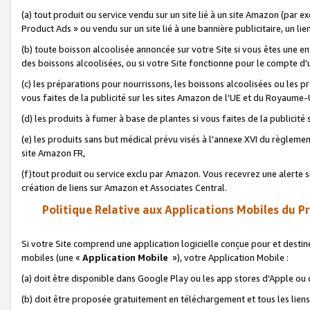
(a) tout produit ou service vendu sur un site lié à un site Amazon (par
Product Ads » ou vendu sur un site lié à une bannière publicitaire, un lie
(b) toute boisson alcoolisée annoncée sur votre Site si vous êtes une e
des boissons alcoolisées, ou si votre Site fonctionne pour le compte d'u
(c) les préparations pour nourrissons, les boissons alcoolisées ou les p
vous faites de la publicité sur les sites Amazon de l'UE et du Royaume-
(d) les produits à fumer à base de plantes si vous faites de la publicité
(e) les produits sans but médical prévu visés à l'annexe XVI du règlemen
site Amazon FR,
(f)tout produit ou service exclu par Amazon. Vous recevrez une alerte si
création de liens sur Amazon et Associates Central.
Politique Relative aux Applications Mobiles du P
Si votre Site comprend une application logicielle conçue pour et destiné
mobiles (une «
Application Mobile
»), votre Application Mobile :
(a) doit être disponible dans Google Play ou les app stores d'Apple ou
(b) doit être proposée gratuitement en téléchargement et tous les liens