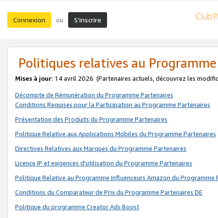
Connexion
S’inscrire
ou
Politiques relatives au Programme
Mises à jour
: 14 avril 2026
(Partenaires actuels, découvrez les modifi
Décompte de Rémunération du Programme Partenaires
Conditions Requises pour la Participation au Programme Partenaires
Présentation des Produits du Programme Partenaires
Politique Relative aux Applications Mobiles du Programme Partenaires
Directives Relatives aux Marques du Programme Partenaires
Licence IP et exigences d'utilisation du Programme Partenaires
Politique Relative au Programme Influenceurs Amazon du Programme P
Conditions du Comparateur de Prix du Programme Partenaires DE
Politique du programme Creator Ads Boost