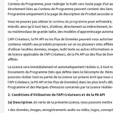
Contenu du Programme, pour rediriger le trafic vers toute page d'un aut
étroitement liées au Contenu du Programme peuvent contenir des liens ve
Programme uniquement à la page de description de Produit associée ou
Vous ne pouvez pas utiliser le
contenu du programme
pour enfreindre, 
interdit, ainsi qu’à tout tiers, d’utiliser, directement ou indirecteme
ou multimodaux de grande taille, des modèles d’apprentissage automat
L’API Créateurs, la PA API ou les Flux de Données peuvent vous autoriser
contenus relatifs aux produits proposés sur un ou plusieurs sites affiliés
d'utiliser lesdites données, images, ledit texte ou autres informations o
de licence applicable de l’API Créateurs, de la PA API ou des Flux de Don
affiliés.
La Licence sera immédiatement et automatiquement résiliée si, à tout 
Documents du Programme (tels que définis dans le Décompte de Rémunéra
pouvons résilier tout ou partie de la Licence sur préavis écrit que nou
l’API Créateurs, la PA API et les Flux de Données) dans les plus brefs dél
Programme et des Marques d'Amazon concernés par la Licence résiliée
2. Conditions d'Utilisation de l’API Créateurs et de la PA API
(a)
Description
. En vertu de la présente Licence, nous pouvons mettr
• des données, images, enregistrements audio ou vidéo, logos, conception