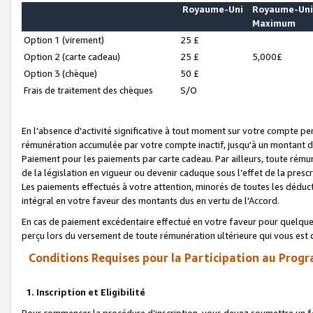
Royaume-Uni
Royaume-Un
Maximum
Option 1 (virement)
25 £
Option 2 (carte cadeau)
25 £
5,000£
Option 3 (chèque)
50 £
Frais de traitement des chèques
S/O
En l'absence d'activité significative à tout moment sur votre compte pen
rémunération accumulée par votre compte inactif, jusqu'à un montant 
Paiement pour les paiements par carte cadeau. Par ailleurs, toute ré
de la législation en vigueur ou devenir caduque sous l’effet de la presc
Les paiements effectués à votre attention, minorés de toutes les déduc
intégral en votre faveur des montants dus en vertu de l'Accord.
En cas de paiement excédentaire effectué en votre faveur pour quelque 
perçu lors du versement de toute rémunération ultérieure qui vous est 
Conditions Requises pour la Participation au Progr
1. Inscription et Eligibilité
Pour commencer la procédure d’inscription, vous devez soumettre un fo