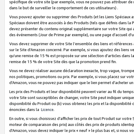
spécifique de votre site (par exemple, vous ne pouvez pas attribuer de m
dans le but de surveiller le comportement de ces utilisateurs) .
Vous pouvez ajouter ou supprimer des Produits (et les Liens Spéciaux 
Spéciaux doivent être associés à des Produits (tels que définis dans la 
devez présenter du contenu original supplémentaire sur votre Site qui a 
des événements (Jour de Prime par exemple), ou une page d'accueil d'un
Vous devez supprimer de votre Site l’ensemble des liens et références
sur le Site d'Amazon concerné. Par exemple, si vous ajoutez des liens v
qu'une remise de 15 % est proposée sur une sélection d'articles dans la
remise de 15 % de votre Site dès que la promotion prend fin.
Vous ne devez réaliser aucune déclaration inexacte, trop vague, trom
nos politiques, promotions ou prix. Par exemple, si vous placez sur vot
d'Amazon, vous ne pouvez pas indiquer que le lien permet d'acheter 
Les prix des Produits et leur disponibilité peuvent varier au fil du temp
votre Site sont susceptibles de changer, votre Site peut indiquer uniquemen
disponibilité du Produit ou (b) vous obtenez les prix et la disponibilité 
énoncées dans la
Licence
.
En outre, si vous choisissez d'afficher les prix de tout Produit sur votre
moteur de comparaison des prix) aux côtés des prix de produits identi
d'Amazon, vous devez indiquer le prix « neuf » le plus bas et, si nous v