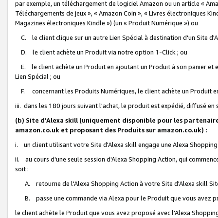
par exemple, un téléchargement de logiciel Amazon ou un article « Ama
Téléchargements de jeux », « Amazon Coin », « Livres électroniques Kindl
Magazines électroniques Kindle ») (un « Produit Numérique ») ou
C. le client clique sur un autre Lien Spécial à destination d'un Site d
D. le client achète un Produit via notre option 1-Click ; ou
E. le client achète un Produit en ajoutant un Produit à son panier et en
Lien Spécial ; ou
F. concernant les Produits Numériques, le client achète un Produit en 
iii. dans les 180 jours suivant l'achat, le produit est expédié, diffusé en
(b) Site d'Alexa skill (uniquement disponible pour les partenair
amazon.co.uk et proposant des Produits sur amazon.co.uk) :
i. un client utilisant votre Site d'Alexa skill engage une Alexa Shopping 
ii. au cours d'une seule session d'Alexa Shopping Action, qui commence 
soit :
A. retourne de l'Alexa Shopping Action à votre Site d'Alexa skill S
B. passe une commande via Alexa pour le Produit que vous avez pr
le client achète le Produit que vous avez proposé avec l'Alexa Shopping 