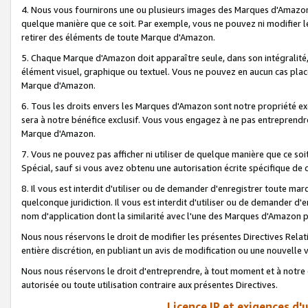
4. Nous vous fournirons une ou plusieurs images des Marques d'Amazon p
quelque manière que ce soit. Par exemple, vous ne pouvez ni modifier l
retirer des éléments de toute Marque d'Amazon.
5. Chaque Marque d'Amazon doit apparaître seule, dans son intégralité
élément visuel, graphique ou textuel. Vous ne pouvez en aucun cas place
Marque d'Amazon.
6. Tous les droits envers les Marques d'Amazon sont notre propriété ex
sera à notre bénéfice exclusif. Vous vous engagez à ne pas entreprendr
Marque d'Amazon.
7. Vous ne pouvez pas afficher ni utiliser de quelque manière que ce soi
Spécial, sauf si vous avez obtenu une autorisation écrite spécifique de 
8. Il vous est interdit d'utiliser ou de demander d'enregistrer toute m
quelconque juridiction. Il vous est interdit d'utiliser ou de demander 
nom d'application dont la similarité avec l'une des Marques d'Amazon p
Nous nous réservons le droit de modifier les présentes Directives Rel
entière discrétion, en publiant un avis de modification ou une nouvelle 
Nous nous réservons le droit d'entreprendre, à tout moment et à notre e
autorisée ou toute utilisation contraire aux présentes Directives.
Licence IP et exigences d