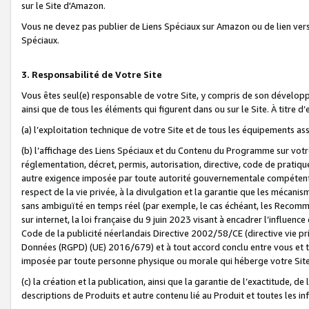
sur le Site d'Amazon.
Vous ne devez pas publier de Liens Spéciaux sur Amazon ou de lien ver
Spéciaux.
3. Responsabilité de Votre Site
Vous êtes seul(e) responsable de votre Site, y compris de son dévelop
ainsi que de tous les éléments qui figurent dans ou sur le Site. À titre 
(a) l’exploitation technique de votre Site et de tous les équipements ass
(b) l’affichage des Liens Spéciaux et du Contenu du Programme sur votr
réglementation, décret, permis, autorisation, directive, code de pratiq
autre exigence imposée par toute autorité gouvernementale compétente,
respect de la vie privée, à la divulgation et la garantie que les méca
sans ambiguïté en temps réel (par exemple, le cas échéant, les Recomm
sur internet, la loi française du 9 juin 2023 visant à encadrer l’influenc
Code de la publicité néerlandais Directive 2002/58/CE (directive vie p
Données (RGPD) (UE) 2016/679) et à tout accord conclu entre vous et t
imposée par toute personne physique ou morale qui héberge votre Site
(c) la création et la publication, ainsi que la garantie de l’exactitude, d
descriptions de Produits et autre contenu lié au Produit et toutes les 