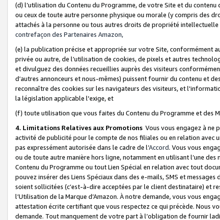
(d) l’utilisation du Contenu du Programme, de votre Site et du contenu d
ou ceux de toute autre personne physique ou morale (y compris des droits
attachés à la personne ou tous autres droits de propriété intellectuelle
contrefaçon des Partenaires Amazon,
(e) la publication précise et appropriée sur votre Site, conformément au
privée ou autre, de l’utilisation de cookies, de pixels et autres technolo
et divulguez des données recueillies auprès des visiteurs conformément 
d’autres annonceurs et nous-mêmes) puissent fournir du contenu et des p
reconnaître des cookies sur les navigateurs des visiteurs, et l'information
la législation applicable l'exige, et
(f) toute utilisation que vous faites du Contenu du Programme et des M
4. Limitations Relatives aux Promotions
Vous vous engagez à ne pa
activité de publicité pour le compte de nos filiales ou en relation avec
pas expressément autorisée dans le cadre de l’
Accord
. Vous vous engag
ou de toute autre manière hors ligne, notamment en utilisant l’une des 
Contenu du Programme ou tout Lien Spécial en relation avec tout docume
pouvez insérer des Liens Spéciaux dans des e-mails, SMS et messages di
soient sollicitées (c’est-à-dire acceptées par le client destinataire) et 
l’Utilisation de la Marque d’Amazon. À notre demande, vous vous engage
attestation écrite certifiant que vous respectez ce qui précède. Nous v
demande. Tout manquement de votre part à l’obligation de fournir lad