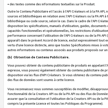
• des textes comme des informations textuelles sur le Produit.
Outre le Contenu Publicitaire et l'accès à l’API Créateurs et à la PA A
sources et bibliothèques en relation avec l’API Créateurs ou la PA API
bibliothèque ou code source, selon le cas. Dans le cadre de l’API Créa
disposition les spécifications, manuels d'utilisation, guides, documents
capacités fonctionnelles et opérationnelles, les restrictions d'utilisatio
performance concernant l'utilisation de l’API Créateurs ou de la PA API (c
apparaît dans le présent Accord de licence, exclut expressément tout 
vertu d'une licence distincte, ainsi que toutes Spécifications mises à vot
autres informations ou contenus associés aux produits proposés sur un 
(b)
Obtention de Contenu Publicitaire.
Vous pouvez obtenir du contenu publicitaire de produits en appelant l'A
expresse, vous pouvez également obtenir du contenu publicitaire de pro
disposition via les flux d'API Créateurs. Si vous obtenez du contenu publi
des flux de données sont soumis à cette licence.
Vous reconnaissez nous sommes susceptibles de modifier, désapprouver 
fonctionnalité de la Creators API ou de la PA API ou des Flux de Donn
assurer que la consultation et l'utilisation de la Creators API ou de la
compris la présente Licence et toutes les Politiques du Programme).