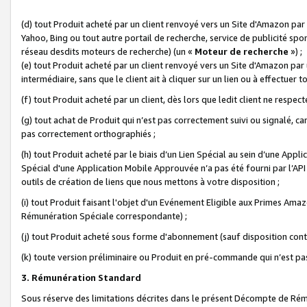
(d) tout Produit acheté par un client renvoyé vers un Site d'Amazon par
Yahoo, Bing ou tout autre portail de recherche, service de publicité spo
réseau desdits moteurs de recherche) (un «
Moteur de recherche
») ;
(e) tout Produit acheté par un client renvoyé vers un Site d'Amazon par u
intermédiaire, sans que le client ait à cliquer sur un lien ou à effectuer t
(f) tout Produit acheté par un client, dès lors que ledit client ne respe
(g) tout achat de Produit qui n’est pas correctement suivi ou signalé, ca
pas correctement orthographiés ;
(h) tout Produit acheté par le biais d’un Lien Spécial au sein d’une App
Spécial d'une Application Mobile Approuvée n’a pas été fourni par l’API C
outils de création de liens que nous mettons à votre disposition ;
(i) tout Produit faisant l'objet d'un Evénement Eligible aux Primes Ama
Rémunération Spéciale correspondante) ;
(j) tout Produit acheté sous forme d'abonnement (sauf disposition contr
(k) toute version préliminaire ou Produit en pré-commande qui n’est pas
3. Rémunération Standard
Sous réserve des limitations décrites dans le présent Décompte de Rému