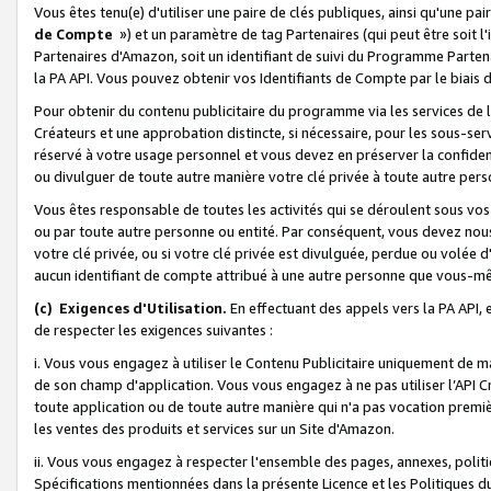
Vous êtes tenu(e) d'utiliser une paire de clés publiques, ainsi qu'une p
de Compte
») et un paramètre de tag Partenaires (qui peut être soit l
Partenaires d'Amazon, soit un identifiant de suivi du Programme Partenai
la PA API. Vous pouvez obtenir vos Identifiants de Compte par le biais 
Pour obtenir du contenu publicitaire du programme via les services de l'
Créateurs et une approbation distincte, si nécessaire, pour les sous-ser
réservé à votre usage personnel et vous devez en préserver la confident
ou divulguer de toute autre manière votre clé privée à toute autre perso
Vous êtes responsable de toutes les activités qui se déroulent sous vos 
ou par toute autre personne ou entité. Par conséquent, vous devez nou
votre clé privée, ou si votre clé privée est divulguée, perdue ou volée 
aucun identifiant de compte attribué à une autre personne que vous-m
(c) Exigences d'Utilisation.
En effectuant des appels vers la PA API, 
de respecter les exigences suivantes :
i. Vous vous engagez à utiliser le Contenu Publicitaire uniquement de 
de son champ d'application. Vous vous engagez à ne pas utiliser l’API Cr
toute application ou de toute autre manière qui n'a pas vocation premiè
les ventes des produits et services sur un Site d'Amazon.
ii. Vous vous engagez à respecter l'ensemble des pages, annexes, polit
Spécifications mentionnées dans la présente Licence et les Politiques