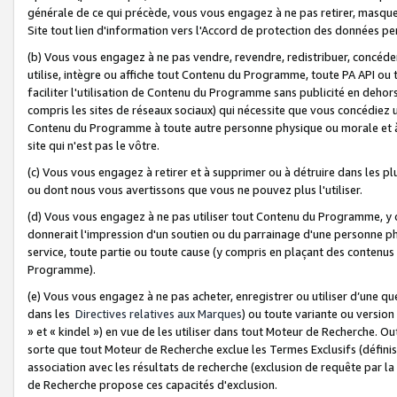
générale de ce qui précède, vous vous engagez à ne pas retirer, masquer o
Site tout lien d'information vers l'Accord de protection des données pe
(b) Vous vous engagez à ne pas vendre, revendre, redistribuer, concéd
utilise, intègre ou affiche tout Contenu du Programme, toute PA API ou
faciliter l'utilisation de Contenu du Programme sans publicité en dehors
compris les sites de réseaux sociaux) qui nécessite que vous concédiez
Contenu du Programme à toute autre personne physique ou morale et à n
site qui n'est pas le vôtre.
(c) Vous vous engagez à retirer et à supprimer ou à détruire dans les p
ou dont nous vous avertissons que vous ne pouvez plus l'utiliser.
(d) Vous vous engagez à ne pas utiliser tout Contenu du Programme, y
donnerait l'impression d'un soutien ou du parrainage d'une personne ph
service, toute partie ou toute cause (y compris en plaçant des contenu
Programme).
(e) Vous vous engagez à ne pas acheter, enregistrer ou utiliser d’une qu
dans les
Directives relatives aux Marques
) ou toute variante ou versi
» et « kindel ») en vue de les utiliser dans tout Moteur de Recherche. O
sorte que tout Moteur de Recherche exclue les Termes Exclusifs (définis 
association avec les résultats de recherche (exclusion de requête par l
de Recherche propose ces capacités d'exclusion.