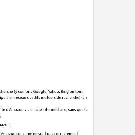
recherche (y compris Google, Yahoo, Bing ou tout
icipe à un réseau desdits moteurs de recherche) (un
Site d'Amazon via un site intermédiaire, sans que le
 ;
Amazon ;
te d’Amazon concerné ne sont pas correctement