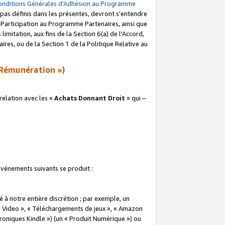
onditions Générales d’Adhésion au Programme
pas définis dans les présentes, devront s'entendre
a Participation au Programme Partenaires, ainsi que
imitation, aux fins de la Section 6(a) de l'Accord,
res, ou de la Section 1 de la Politique Relative au
Rémunération »)
elation avec les «
Achats Donnant Droit
» qui –
 événements suivants se produit :
à notre entière discrétion ; par exemple, un
e Video », « Téléchargements de jeux », « Amazon
ctroniques Kindle ») (un « Produit Numérique ») ou