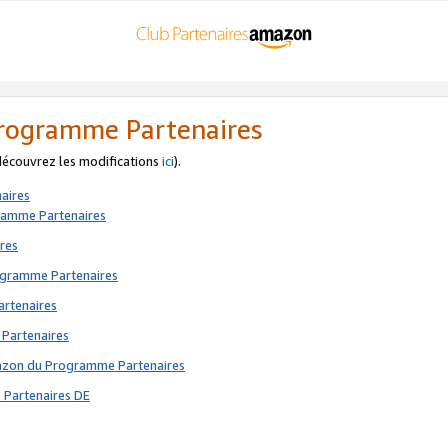
 Programme Partenaires
 découvrez les modifications
ici
).
aires
gramme Partenaires
res
rogramme Partenaires
artenaires
 Partenaires
mazon du Programme Partenaires
 Partenaires DE