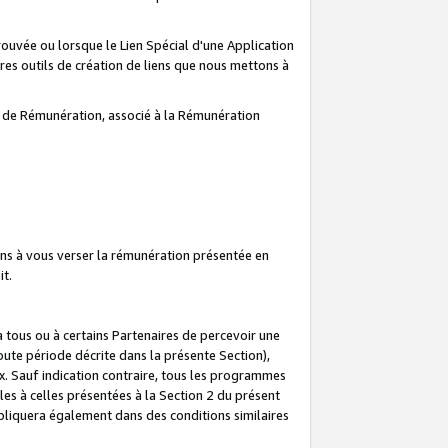
prouvée ou lorsque le Lien Spécial d'une Application
tres outils de création de liens que nous mettons à
te de Rémunération, associé à la Rémunération
ns à vous verser la rémunération présentée en
it.
ous ou à certains Partenaires de percevoir une
oute période décrite dans la présente Section),
 Sauf indication contraire, tous les programmes
es à celles présentées à la Section 2 du présent
liquera également dans des conditions similaires