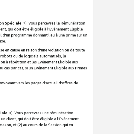
on Spéciale
»). Vous percevrez la Rémunération
lient, qui doit être éligible à l'Evénement Eligible
ueil d'un programme donnant lieu à une prime sur un
exe.
e en cause en raison d'une violation ou de toute
e robots ou de logiciels automatisés, la
n à répétition et les Evénement Eligible aux
au cas par cas, si un Evénement Eligible aux Primes
envoyant vers les pages d'accueil d'offres de
iale
»). Vous percevrez une rémunération
 un client, qui doit être éligible à l’Evénement
Amazon, et (2) au cours de la Session qui en