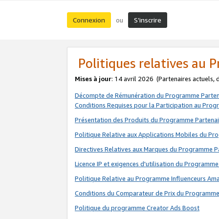
Connexion
S’inscrire
ou
Politiques relatives au
Mises à jour
: 14 avril 2026
(Partenaires actuels,
Décompte de Rémunération du Programme Parten
Conditions Requises pour la Participation au Pro
Présentation des Produits du Programme Partenai
Politique Relative aux Applications Mobiles du P
Directives Relatives aux Marques du Programme P
Licence IP et exigences d'utilisation du Programme
Politique Relative au Programme Influenceurs A
Conditions du Comparateur de Prix du Programme
Politique du programme Creator Ads Boost