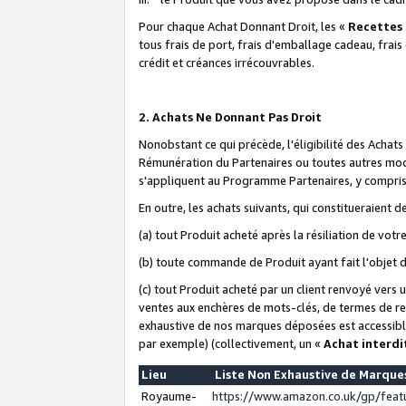
Pour chaque Achat Donnant Droit, les «
Recettes
tous frais de port, frais d'emballage cadeau, frais
crédit et créances irrécouvrables.
2. Achats Ne Donnant Pas Droit
Nonobstant ce qui précède, l'éligibilité des Achat
Rémunération du Partenaires ou toutes autres moda
s'appliquent au Programme Partenaires, y compris l
En outre, les achats suivants, qui constitueraient
(a) tout Produit acheté après la résiliation de votr
(b) toute commande de Produit ayant fait l'objet 
(c) tout Produit acheté par un client renvoyé vers
ventes aux enchères de mots-clés, de termes de re
exhaustive de nos marques déposées est accessible
par exemple) (collectivement, un «
Achat interdi
Lieu
Liste Non Exhaustive de Marqu
Royaume-
https://www.amazon.co.uk/gp/fea