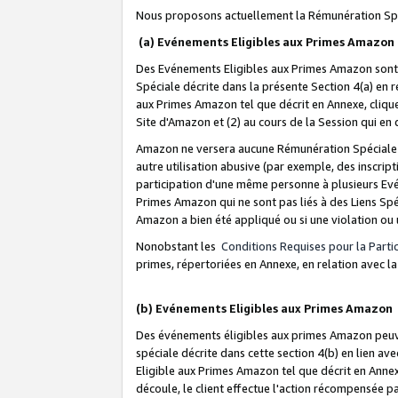
Nous proposons actuellement la Rémunération Spé
(a) Evénements Eligibles aux Primes Amazon
Des Evénements Eligibles aux Primes Amazon sont 
Spéciale décrite dans la présente Section 4(a) en 
aux Primes Amazon tel que décrit en Annexe, clique
Site d'Amazon et (2) au cours de la Session qui en
Amazon ne versera aucune Rémunération Spéciale dè
autre utilisation abusive (par exemple, des inscript
participation d'une même personne à plusieurs Evé
Primes Amazon qui ne sont pas liés à des Liens Spé
Amazon a bien été appliqué ou si une violation ou u
Nonobstant les
Conditions Requises pour la Parti
primes, répertoriées en Annexe, en relation avec 
(b) Evénements Eligibles aux Primes Amazon
Des événements éligibles aux primes Amazon peuven
spéciale décrite dans cette section 4(b) en lien ave
Eligible aux Primes Amazon tel que décrit en Annexe,
découle, le client effectue l'action récompensée p