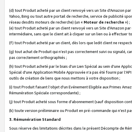
(d) tout Produit acheté par un client renvoyé vers un Site d'Amazon par
Yahoo, Bing ou tout autre portail de recherche, service de publicité spo
réseau desdits moteurs de recherche) (un «
Moteur de recherche
») ;
(e) tout Produit acheté par un client renvoyé vers un Site d'Amazon par u
intermédiaire, sans que le client ait à cliquer sur un lien ou à effectuer t
(f) tout Produit acheté par un client, dès lors que ledit client ne respe
(g) tout achat de Produit qui n’est pas correctement suivi ou signalé, ca
pas correctement orthographiés ;
(h) tout Produit acheté par le biais d’un Lien Spécial au sein d’une App
Spécial d'une Application Mobile Approuvée n’a pas été fourni par l’API C
outils de création de liens que nous mettons à votre disposition ;
(i) tout Produit faisant l'objet d'un Evénement Eligible aux Primes Ama
Rémunération Spéciale correspondante) ;
(j) tout Produit acheté sous forme d'abonnement (sauf disposition contr
(k) toute version préliminaire ou Produit en pré-commande qui n’est pas
3. Rémunération Standard
Sous réserve des limitations décrites dans le présent Décompte de Rému