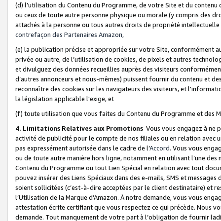
(d) l’utilisation du Contenu du Programme, de votre Site et du contenu d
ou ceux de toute autre personne physique ou morale (y compris des droits
attachés à la personne ou tous autres droits de propriété intellectuelle
contrefaçon des Partenaires Amazon,
(e) la publication précise et appropriée sur votre Site, conformément au
privée ou autre, de l’utilisation de cookies, de pixels et autres technolo
et divulguez des données recueillies auprès des visiteurs conformément 
d’autres annonceurs et nous-mêmes) puissent fournir du contenu et des p
reconnaître des cookies sur les navigateurs des visiteurs, et l'information
la législation applicable l'exige, et
(f) toute utilisation que vous faites du Contenu du Programme et des M
4. Limitations Relatives aux Promotions
Vous vous engagez à ne pa
activité de publicité pour le compte de nos filiales ou en relation avec
pas expressément autorisée dans le cadre de l’
Accord
. Vous vous engag
ou de toute autre manière hors ligne, notamment en utilisant l’une des 
Contenu du Programme ou tout Lien Spécial en relation avec tout docume
pouvez insérer des Liens Spéciaux dans des e-mails, SMS et messages di
soient sollicitées (c’est-à-dire acceptées par le client destinataire) et 
l’Utilisation de la Marque d’Amazon. À notre demande, vous vous engage
attestation écrite certifiant que vous respectez ce qui précède. Nous v
demande. Tout manquement de votre part à l’obligation de fournir lad