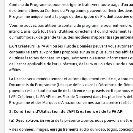
Contenu du Programme, pour rediriger le trafic vers toute page d'un aut
étroitement liées au Contenu du Programme peuvent contenir des liens ve
Programme uniquement à la page de description de Produit associée ou
Vous ne pouvez pas utiliser le
contenu du programme
pour enfreindre, 
interdit, ainsi qu’à tout tiers, d’utiliser, directement ou indirecteme
ou multimodaux de grande taille, des modèles d’apprentissage automat
L’API Créateurs, la PA API ou les Flux de Données peuvent vous autoriser
contenus relatifs aux produits proposés sur un ou plusieurs sites affiliés
d'utiliser lesdites données, images, ledit texte ou autres informations o
de licence applicable de l’API Créateurs, de la PA API ou des Flux de Don
affiliés.
La Licence sera immédiatement et automatiquement résiliée si, à tout 
Documents du Programme (tels que définis dans le Décompte de Rémunéra
pouvons résilier tout ou partie de la Licence sur préavis écrit que nou
l’API Créateurs, la PA API et les Flux de Données) dans les plus brefs dél
Programme et des Marques d'Amazon concernés par la Licence résiliée
2. Conditions d'Utilisation de l’API Créateurs et de la PA API
(a)
Description
. En vertu de la présente Licence, nous pouvons mettr
• des données, images, enregistrements audio ou vidéo, logos, conception