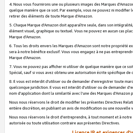
4. Nous vous fournirons une ou plusieurs images des Marques d'Amazon p
quelque manière que ce soit. Par exemple, vous ne pouvez ni modifier l
retirer des éléments de toute Marque d'Amazon.
5. Chaque Marque d'Amazon doit apparaître seule, dans son intégralité
élément visuel, graphique ou textuel. Vous ne pouvez en aucun cas place
Marque d'Amazon.
6. Tous les droits envers les Marques d'Amazon sont notre propriété ex
sera à notre bénéfice exclusif. Vous vous engagez à ne pas entreprendr
Marque d'Amazon.
7. Vous ne pouvez pas afficher ni utiliser de quelque manière que ce soi
Spécial, sauf si vous avez obtenu une autorisation écrite spécifique de 
8. Il vous est interdit d'utiliser ou de demander d'enregistrer toute m
quelconque juridiction. Il vous est interdit d'utiliser ou de demander 
nom d'application dont la similarité avec l'une des Marques d'Amazon p
Nous nous réservons le droit de modifier les présentes Directives Rel
entière discrétion, en publiant un avis de modification ou une nouvelle 
Nous nous réservons le droit d'entreprendre, à tout moment et à notre e
autorisée ou toute utilisation contraire aux présentes Directives.
Licence IP et exigences d