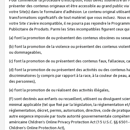
présenter des contenus originaux et être accessible au grand public via
votre Site(s) dans le formulaire d’adhésion. Le contenu original utilisa
transformations significatifs de tout matériel que vous incluez. Nous 
votre Site s'avère incompatible, il ne pourra pas rejoindre le Program
Publicitaire de Produits. Parmi les Sites incompatibles figurent ceux qui
(a) font la promotion de ou présentent des contenus obscènes ou sexue
(b) font la promotion de la violence ou présentent des contenus violent
ou dommageables,
(c) font la promotion de ou présentent des contenus faux, fallacieux, 
(d) font la promotion de ou présentent des activités ou des contenus hain
discriminatoires (y compris par rapport à la race, à la couleur de peau, au
des personnes),
(e) font la promotion de ou réalisent des activités illégales,
(f) sont destinés aux enfants ou recueillent, utilisent ou divulguent s
minimal applicable (tel que fixé par la législation, la réglementation et/
réglementation, décret, permis, autorisation, directive, code de pratiq
autre exigence imposée par toute autorité gouvernementale compétente 
américaine Children’s Online Privacy Protection Act (15 U.S.C. §§ 650
Children’s Online Protection Act),