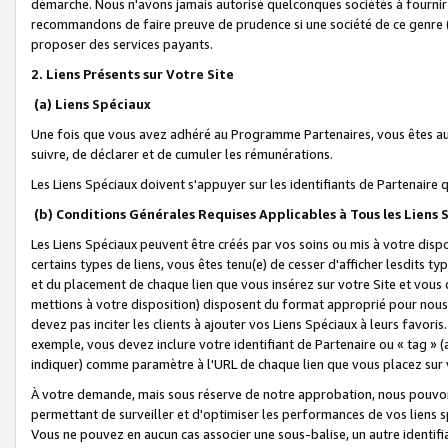
démarche. Nous n'avons jamais autorisé quelconques sociétés à fournir 
recommandons de faire preuve de prudence si une société de ce genre
proposer des services payants.
2. Liens Présents sur Votre Site
(a) Liens Spéciaux
Une fois que vous avez adhéré au Programme Partenaires, vous êtes auto
suivre, de déclarer et de cumuler les rémunérations.
Les Liens Spéciaux doivent s'appuyer sur les identifiants de Partenaire
(b) Conditions Générales Requises Applicables à Tous les Liens
Les Liens Spéciaux peuvent être créés par vos soins ou mis à votre dispos
certains types de liens, vous êtes tenu(e) de cesser d'afficher lesdits t
et du placement de chaque lien que vous insérez sur votre Site et vous 
mettions à votre disposition) disposent du format approprié pour nous 
devez pas inciter les clients à ajouter vos Liens Spéciaux à leurs favori
exemple, vous devez inclure votre identifiant de Partenaire ou « tag 
indiquer) comme paramètre à l'URL de chaque lien que vous placez sur v
À votre demande, mais sous réserve de notre approbation, nous pouvons
permettant de surveiller et d'optimiser les performances de vos liens sp
Vous ne pouvez en aucun cas associer une sous-balise, un autre identifi