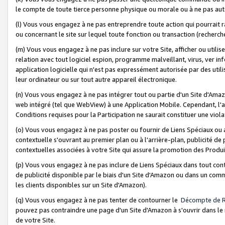
le compte de toute tierce personne physique ou morale ou à ne pas auto
(l) Vous vous engagez à ne pas entreprendre toute action qui pourrait 
ou concernant le site sur lequel toute fonction ou transaction (recher
(m) Vous vous engagez à ne pas inclure sur votre Site, afficher ou uti
relation avec tout logiciel espion, programme malveillant, virus, ver i
application logicielle qui n'est pas expressément autorisée par des uti
leur ordinateur ou sur tout autre appareil électronique.
(n) Vous vous engagez à ne pas intégrer tout ou partie d'un Site d'Amazo
web intégré (tel que WebView) à une Application Mobile. Cependant, l'a
Conditions requises pour la Participation ne saurait constituer une viol
(o) Vous vous engagez à ne pas poster ou fournir de Liens Spéciaux ou
contextuelle s'ouvrant au premier plan ou à l'arrière-plan, publicité de
contextuelles associées à votre Site qui assure la promotion des Produ
(p) Vous vous engagez à ne pas inclure de Liens Spéciaux dans tout con
de publicité disponible par le biais d'un Site d'Amazon ou dans un comm
les clients disponibles sur un Site d'Amazon).
(q) Vous vous engagez à ne pas tenter de contourner le
Décompte de 
pouvez pas contraindre une page d'un Site d'Amazon à s'ouvrir dans le n
de votre Site.