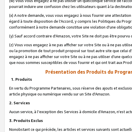
(w) Vous vous engagez à ne pas utiliser un quelconque service de raccou
pourrait induire une confusion chez les utilisateurs quant à la destinati
(x) A notre demande, vous vous engagez à nous fournir une attestation é
égard à toute disposition de l'Accord, y compris les Politiques du Pro
conformément à notre demande constitue une violation d'une obligation
(y) Sauf accord contraire d'Amazon, votre Site ne doit pas être pourvu d
(z) Vous vous engagez à ne pas afficher sur votre Site ou à ne pas util
ou la promotion de tout produit proposé sur tout autre site que celui
engagez à ne pas afficher sur votre Site ou à ne pas utiliser d’une qu
que nous sommes susceptibles de vous fournir et qui ont trait aux Prod
Présentation des Produits du Progra
1. Produits
En vertu du Programme Partenaires, sous réserve des ajouts et exclusion
article physique ou numérique vendu sur un Site d'Amazon.
2. Services
Aucun service, à l'exception des Services à domicile d'Amazon, n'est ac
3. Produits Exclus
Nonobstant ce qui précède, les articles et services suivants sont actuel