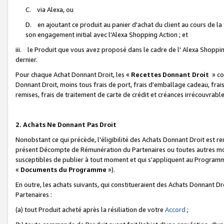
C. via Alexa, ou
D. en ajoutant ce produit au panier d'achat du client au cours de l
son engagement initial avec l'Alexa Shopping Action ; et
iii. le Produit que vous avez proposé dans le cadre de l' Alexa Shopping
dernier.
Pour chaque Achat Donnant Droit, les «
Recettes Donnant Droit
» co
Donnant Droit, moins tous frais de port, frais d'emballage cadeau, frais
remises, frais de traitement de carte de crédit et créances irrécouvrabl
2. Achats Ne Donnant Pas Droit
Nonobstant ce qui précède, l'éligibilité des Achats Donnant Droit est re
présent Décompte de Rémunération du Partenaires ou toutes autres moda
susceptibles de publier à tout moment et qui s'appliquent au Programme 
«
Documents du Programme
»).
En outre, les achats suivants, qui constitueraient des Achats Donnant D
Partenaires :
(a) tout Produit acheté après la résiliation de votre
Accord
;