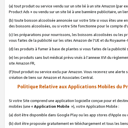
(a) tout produit ou service vendu sur un site lié à un site Amazon (par
Product Ads » ou vendu sur un site lié à une bannière publicitaire, un lie
(b) toute boisson alcoolisée annoncée sur votre Site si vous êtes une e
des boissons alcoolisées, ou si votre Site fonctionne pour le compte d'u
(c) les préparations pour nourrissons, les boissons alcoolisées ou les p
vous faites de la publicité sur les sites Amazon de l'UE et du Royaume-
(d) les produits à fumer à base de plantes si vous faites de la publicité
(e) les produits sans but médical prévu visés à l'annexe XVI du règlemen
site Amazon FR,
(f)tout produit ou service exclu par Amazon. Vous recevrez une alerte si
création de liens sur Amazon et Associates Central.
Politique Relative aux Applications Mobiles du P
Si votre Site comprend une application logicielle conçue pour et destiné
mobiles (une «
Application Mobile
»), votre Application Mobile :
(a) doit être disponible dans Google Play ou les app stores d'Apple ou
(b) doit être proposée gratuitement en téléchargement et tous les liens