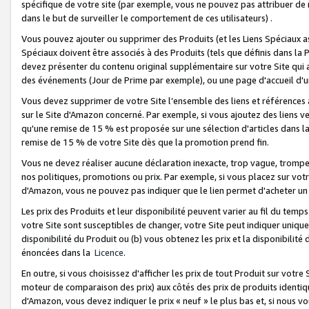
spécifique de votre site (par exemple, vous ne pouvez pas attribuer de m
dans le but de surveiller le comportement de ces utilisateurs) .
Vous pouvez ajouter ou supprimer des Produits (et les Liens Spéciaux 
Spéciaux doivent être associés à des Produits (tels que définis dans la 
devez présenter du contenu original supplémentaire sur votre Site qui a 
des événements (Jour de Prime par exemple), ou une page d'accueil d'un
Vous devez supprimer de votre Site l’ensemble des liens et références
sur le Site d'Amazon concerné. Par exemple, si vous ajoutez des liens v
qu'une remise de 15 % est proposée sur une sélection d'articles dans la
remise de 15 % de votre Site dès que la promotion prend fin.
Vous ne devez réaliser aucune déclaration inexacte, trop vague, trom
nos politiques, promotions ou prix. Par exemple, si vous placez sur vot
d'Amazon, vous ne pouvez pas indiquer que le lien permet d'acheter 
Les prix des Produits et leur disponibilité peuvent varier au fil du temp
votre Site sont susceptibles de changer, votre Site peut indiquer uniquemen
disponibilité du Produit ou (b) vous obtenez les prix et la disponibilité 
énoncées dans la
Licence
.
En outre, si vous choisissez d'afficher les prix de tout Produit sur votre
moteur de comparaison des prix) aux côtés des prix de produits identi
d'Amazon, vous devez indiquer le prix « neuf » le plus bas et, si nous v