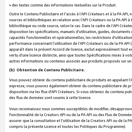
• des textes comme des informations textuelles sur le Produit.
Outre le Contenu Publicitaire et l'accès à l’API Créateurs et à la PA A
sources et bibliothèques en relation avec l’API Créateurs ou la PA API
bibliothèque ou code source, selon le cas. Dans le cadre de l’API Créa
disposition les spécifications, manuels d'utilisation, guides, documents
capacités fonctionnelles et opérationnelles, les restrictions d'utilisatio
performance concernant l'utilisation de l’API Créateurs ou de la PA API (c
apparaît dans le présent Accord de licence, exclut expressément tout 
vertu d'une licence distincte, ainsi que toutes Spécifications mises à vot
autres informations ou contenus associés aux produits proposés sur un 
(b)
Obtention de Contenu Publicitaire.
Vous pouvez obtenir du contenu publicitaire de produits en appelant l'A
expresse, vous pouvez également obtenir du contenu publicitaire de pro
disposition via les flux d'API Créateurs. Si vous obtenez du contenu publi
des flux de données sont soumis à cette licence.
Vous reconnaissez nous sommes susceptibles de modifier, désapprouver 
fonctionnalité de la Creators API ou de la PA API ou des Flux de Donn
assurer que la consultation et l'utilisation de la Creators API ou de la
compris la présente Licence et toutes les Politiques du Programme).