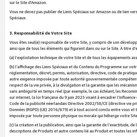
sur le Site d'Amazon.
Vous ne devez pas publier de Liens Spéciaux sur Amazon ou de lien ver
Spéciaux.
3. Responsabilité de Votre Site
Vous êtes seul(e) responsable de votre Site, y compris de son dévelop
ainsi que de tous les éléments qui figurent dans ou sur le Site. À titre 
(a) l’exploitation technique de votre Site et de tous les équipements ass
(b) l’affichage des Liens Spéciaux et du Contenu du Programme sur votr
réglementation, décret, permis, autorisation, directive, code de pratiq
autre exigence imposée par toute autorité gouvernementale compétente,
respect de la vie privée, à la divulgation et la garantie que les méca
sans ambiguïté en temps réel (par exemple, le cas échéant, les Recomm
sur internet, la loi française du 9 juin 2023 visant à encadrer l’influenc
Code de la publicité néerlandais Directive 2002/58/CE (directive vie p
Données (RGPD) (UE) 2016/679) et à tout accord conclu entre vous et t
imposée par toute personne physique ou morale qui héberge votre Site
(c) la création et la publication, ainsi que la garantie de l’exactitude, d
descriptions de Produits et autre contenu lié au Produit et toutes les 