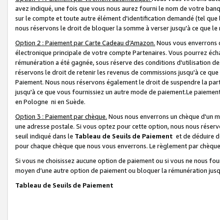
avez indiqué, une fois que vous nous aurez fourni le nom de votre banq
sur le compte et toute autre élément d'identification demandé (tel que 
nous réservons le droit de bloquer la somme à verser jusqu'à ce que le 
Option 2 : Paiement par Carte Cadeau d’Amazon.
Nous vous enverrons d
électronique principale de votre compte Partenaires. Vous pourrez écha
rémunération a été gagnée, sous réserve des conditions d'utilisation de
réservons le droit de retenir les revenus de commissions jusqu'à ce que
Paiement. Nous nous réservons également le droit de suspendre la par
jusqu'à ce que vous fournissiez un autre mode de paiement.Le paiement
en Pologne ni en Suède.
Option 3 : Paiement par chèque.
Nous nous enverrons un chèque d'un mo
une adresse postale. Si vous optez pour cette option, nous nous réserv
seuil indiqué dans le
Tableau de Seuils de Paiement
et de déduire d
pour chaque chèque que nous vous enverrons. Le règlement par chèque 
Si vous ne choisissez aucune option de paiement ou si vous ne nous fou
moyen d’une autre option de paiement ou bloquer la rémunération jusqu
Tableau de Seuils de Paiement