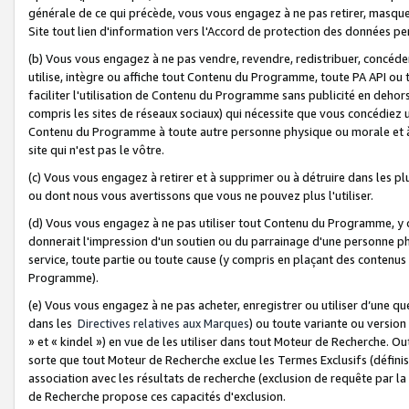
générale de ce qui précède, vous vous engagez à ne pas retirer, masquer o
Site tout lien d'information vers l'Accord de protection des données pe
(b) Vous vous engagez à ne pas vendre, revendre, redistribuer, concéd
utilise, intègre ou affiche tout Contenu du Programme, toute PA API ou
faciliter l'utilisation de Contenu du Programme sans publicité en dehors
compris les sites de réseaux sociaux) qui nécessite que vous concédiez
Contenu du Programme à toute autre personne physique ou morale et à n
site qui n'est pas le vôtre.
(c) Vous vous engagez à retirer et à supprimer ou à détruire dans les p
ou dont nous vous avertissons que vous ne pouvez plus l'utiliser.
(d) Vous vous engagez à ne pas utiliser tout Contenu du Programme, y
donnerait l'impression d'un soutien ou du parrainage d'une personne ph
service, toute partie ou toute cause (y compris en plaçant des contenu
Programme).
(e) Vous vous engagez à ne pas acheter, enregistrer ou utiliser d’une qu
dans les
Directives relatives aux Marques
) ou toute variante ou versi
» et « kindel ») en vue de les utiliser dans tout Moteur de Recherche. O
sorte que tout Moteur de Recherche exclue les Termes Exclusifs (définis 
association avec les résultats de recherche (exclusion de requête par l
de Recherche propose ces capacités d'exclusion.