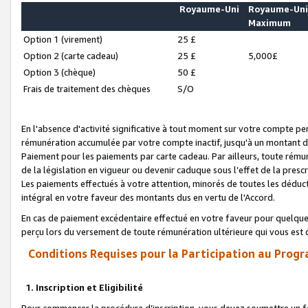
Royaume-Uni
Royaume-Un
Maximum
Option 1 (virement)
25 £
Option 2 (carte cadeau)
25 £
5,000£
Option 3 (chèque)
50 £
Frais de traitement des chèques
S/O
En l'absence d'activité significative à tout moment sur votre compte pen
rémunération accumulée par votre compte inactif, jusqu'à un montant 
Paiement pour les paiements par carte cadeau. Par ailleurs, toute ré
de la législation en vigueur ou devenir caduque sous l’effet de la presc
Les paiements effectués à votre attention, minorés de toutes les déduc
intégral en votre faveur des montants dus en vertu de l'Accord.
En cas de paiement excédentaire effectué en votre faveur pour quelque 
perçu lors du versement de toute rémunération ultérieure qui vous est 
Conditions Requises pour la Participation au Progr
1. Inscription et Eligibilité
Pour commencer la procédure d’inscription, vous devez soumettre un fo