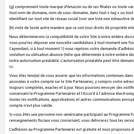
(g) comprennent toute marque d'Amazon ou de ses filiales ou toute var
tout nom de domaine, nom de sous-domaine, dans tout « tag » ou tout i
identifiant sur tout site de réseau social (voir une liste non exhausti
(h) viole de toute autre manière que ce soit tous droits de propriété int
Nous déterminerons la compatibilité de votre Site à notre entière disc
vous pourrez déposer une nouvelle candidature à tout moment une fois 
Cependant, si à tout moment 1) nous rejetons votre demande d'adhésion 
violation ou utilisation abusive (telle que déterminée à notre entière d
notre autorisation préalable. L'autorisation préalable peut être demand
ici
.
Vous êtes tenu(e) de vous assurer que les informations contenues dan
associées à votre compte sur le Site Partenaires, y compris votre adress
toujours complètes, exactes et à jour. Nous pouvons envoyer des notific
concernant le Programme Partenaires et l'Accord à l’adresse électroni
toutes les notifications, approbations et autres communications envoyé
compte n’est plus valide.
Si vous êtes une personne non-américaine participant au Programme Part
renseignements fiscaux vous concernant, vous délivrerez tous les servi
L'adhésion au Programme Partenaires est gratuite et nous proposons des 