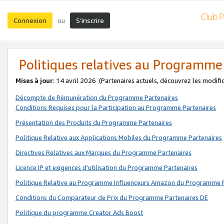
Connexion
S’inscrire
ou
Politiques relatives au Programme
Mises à jour
: 14 avril 2026
(Partenaires actuels, découvrez les modifi
Décompte de Rémunération du Programme Partenaires
Conditions Requises pour la Participation au Programme Partenaires
Présentation des Produits du Programme Partenaires
Politique Relative aux Applications Mobiles du Programme Partenaires
Directives Relatives aux Marques du Programme Partenaires
Licence IP et exigences d'utilisation du Programme Partenaires
Politique Relative au Programme Influenceurs Amazon du Programme P
Conditions du Comparateur de Prix du Programme Partenaires DE
Politique du programme Creator Ads Boost