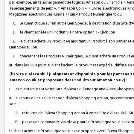
par exemple, un téléchargement de logiciel Amazon ou un article « Ama
Téléchargements de jeux », « Amazon Coin », « Livres électroniques Kindl
Magazines électroniques Kindle ») (un « Produit Numérique ») ou
C. le client clique sur un autre Lien Spécial à destination d'un Site d
D. le client achète un Produit via notre option 1-Click ; ou
E. le client achète un Produit en ajoutant un Produit à son panier et en
Lien Spécial ; ou
F. concernant les Produits Numériques, le client achète un Produit en 
iii. dans les 180 jours suivant l'achat, le produit est expédié, diffusé en
(b) Site d'Alexa skill (uniquement disponible pour les partenair
amazon.co.uk et proposant des Produits sur amazon.co.uk) :
i. un client utilisant votre Site d'Alexa skill engage une Alexa Shopping 
ii. au cours d'une seule session d'Alexa Shopping Action, qui commence 
soit :
A. retourne de l'Alexa Shopping Action à votre Site d'Alexa skill S
B. passe une commande via Alexa pour le Produit que vous avez pr
le client achète le Produit que vous avez proposé avec l'Alexa Shopping 