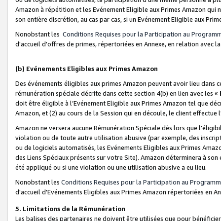
Amazon à répétition et les Evénement Eligible aux Primes Amazon qui ne
son entière discrétion, au cas par cas, si un Evénement Eligible aux Prim
Nonobstant les
Conditions Requises pour la Participation au Program
d'accueil d'offres de primes, répertoriées en Annexe, en relation avec 
(b) Evénements Eligibles aux Primes Amazon
Des événements éligibles aux primes Amazon peuvent avoir lieu dans cer
rémunération spéciale décrite dans cette section 4(b) en lien avec les «
doit être éligible à l’Evénement Eligible aux Primes Amazon tel que décrit
Amazon, et (2) au cours de la Session qui en découle, le client effectu
Amazon ne versera aucune Rémunération Spéciale dès lors que l'éligibi
violation ou de toute autre utilisation abusive (par exemple, des inscrip
ou de logiciels automatisés, les Evénements Eligibles aux Primes Amazo
des Liens Spéciaux présents sur votre Site). Amazon déterminera à son e
été appliqué ou si une violation ou une utilisation abusive a eu lieu.
Nonobstant les
Conditions Requises pour la Participation au Programm
d'accueil d'Evénements Eligibles aux Primes Amazon répertoriées en A
5. Limitations de la Rémunération
Les balises des partenaires ne doivent être utilisées que pour bénéfi