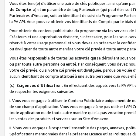
Vous êtes tenu(e) d'utiliser une paire de clés publiques, ainsi qu'une p
de Compte
») et un paramètre de tag Partenaires (qui peut être soit l
Partenaires d'Amazon, soit un identifiant de suivi du Programme Partenai
la PA API. Vous pouvez obtenir vos Identifiants de Compte par le biais 
Pour obtenir du contenu publicitaire du programme via les services de l'
Créateurs et une approbation distincte, si nécessaire, pour les sous-ser
réservé à votre usage personnel et vous devez en préserver la confident
ou divulguer de toute autre manière votre clé privée à toute autre perso
Vous êtes responsable de toutes les activités qui se déroulent sous vos 
ou par toute autre personne ou entité. Par conséquent, vous devez nou
votre clé privée, ou si votre clé privée est divulguée, perdue ou volée 
aucun identifiant de compte attribué à une autre personne que vous-m
(c) Exigences d'Utilisation.
En effectuant des appels vers la PA API, 
de respecter les exigences suivantes :
i. Vous vous engagez à utiliser le Contenu Publicitaire uniquement de 
de son champ d'application. Vous vous engagez à ne pas utiliser l’API Cr
toute application ou de toute autre manière qui n'a pas vocation premiè
les ventes des produits et services sur un Site d'Amazon.
ii. Vous vous engagez à respecter l'ensemble des pages, annexes, polit
Spécifications mentionnées dans la présente Licence et les Politiques