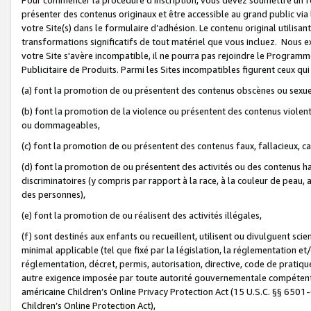
présenter des contenus originaux et être accessible au grand public via
votre Site(s) dans le formulaire d’adhésion. Le contenu original utilisa
transformations significatifs de tout matériel que vous incluez. Nous 
votre Site s'avère incompatible, il ne pourra pas rejoindre le Program
Publicitaire de Produits. Parmi les Sites incompatibles figurent ceux qui
(a) font la promotion de ou présentent des contenus obscènes ou sexue
(b) font la promotion de la violence ou présentent des contenus violent
ou dommageables,
(c) font la promotion de ou présentent des contenus faux, fallacieux, 
(d) font la promotion de ou présentent des activités ou des contenus hain
discriminatoires (y compris par rapport à la race, à la couleur de peau, au
des personnes),
(e) font la promotion de ou réalisent des activités illégales,
(f) sont destinés aux enfants ou recueillent, utilisent ou divulguent s
minimal applicable (tel que fixé par la législation, la réglementation et/
réglementation, décret, permis, autorisation, directive, code de pratiq
autre exigence imposée par toute autorité gouvernementale compétente 
américaine Children’s Online Privacy Protection Act (15 U.S.C. §§ 650
Children’s Online Protection Act),