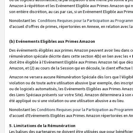
Amazon à répétition et les Evénement Eligible aux Primes Amazon qui ne
son entière discrétion, au cas par cas, si un Evénement Eligible aux Prim
Nonobstant les
Conditions Requises pour la Participation au Program
d'accueil d'offres de primes, répertoriées en Annexe, en relation avec 
(b) Evénements Eligibles aux Primes Amazon
Des événements éligibles aux primes Amazon peuvent avoir lieu dans cer
rémunération spéciale décrite dans cette section 4(b) en lien avec les «
doit être éligible à l’Evénement Eligible aux Primes Amazon tel que décrit
Amazon, et (2) au cours de la Session qui en découle, le client effectu
Amazon ne versera aucune Rémunération Spéciale dès lors que l'éligibi
violation ou de toute autre utilisation abusive (par exemple, des inscrip
ou de logiciels automatisés, les Evénements Eligibles aux Primes Amazo
des Liens Spéciaux présents sur votre Site). Amazon déterminera à son e
été appliqué ou si une violation ou une utilisation abusive a eu lieu.
Nonobstant les
Conditions Requises pour la Participation au Programm
d'accueil d'Evénements Eligibles aux Primes Amazon répertoriées en A
5. Limitations de la Rémunération
Les balises des partenaires ne doivent être utilisées que pour bénéfi