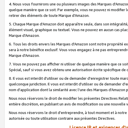
4. Nous vous fournirons une ou plusieurs images des Marques d'Amazon p
quelque manière que ce soit. Par exemple, vous ne pouvez ni modifier l
retirer des éléments de toute Marque d'Amazon.
5. Chaque Marque d'Amazon doit apparaître seule, dans son intégralité
élément visuel, graphique ou textuel. Vous ne pouvez en aucun cas place
Marque d'Amazon.
6. Tous les droits envers les Marques d'Amazon sont notre propriété ex
sera à notre bénéfice exclusif. Vous vous engagez à ne pas entreprendr
Marque d'Amazon.
7. Vous ne pouvez pas afficher ni utiliser de quelque manière que ce soi
Spécial, sauf si vous avez obtenu une autorisation écrite spécifique de 
8. Il vous est interdit d'utiliser ou de demander d'enregistrer toute m
quelconque juridiction. Il vous est interdit d'utiliser ou de demander 
nom d'application dont la similarité avec l'une des Marques d'Amazon p
Nous nous réservons le droit de modifier les présentes Directives Rel
entière discrétion, en publiant un avis de modification ou une nouvelle 
Nous nous réservons le droit d'entreprendre, à tout moment et à notre e
autorisée ou toute utilisation contraire aux présentes Directives.
Licence IP et exigences d