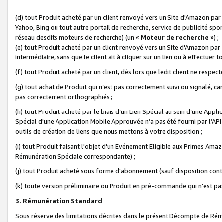
(d) tout Produit acheté par un client renvoyé vers un Site d'Amazon par
Yahoo, Bing ou tout autre portail de recherche, service de publicité spo
réseau desdits moteurs de recherche) (un «
Moteur de recherche
») ;
(e) tout Produit acheté par un client renvoyé vers un Site d'Amazon par u
intermédiaire, sans que le client ait à cliquer sur un lien ou à effectuer t
(f) tout Produit acheté par un client, dès lors que ledit client ne respe
(g) tout achat de Produit qui n’est pas correctement suivi ou signalé, ca
pas correctement orthographiés ;
(h) tout Produit acheté par le biais d’un Lien Spécial au sein d’une App
Spécial d'une Application Mobile Approuvée n’a pas été fourni par l’API C
outils de création de liens que nous mettons à votre disposition ;
(i) tout Produit faisant l'objet d'un Evénement Eligible aux Primes Ama
Rémunération Spéciale correspondante) ;
(j) tout Produit acheté sous forme d'abonnement (sauf disposition contr
(k) toute version préliminaire ou Produit en pré-commande qui n’est pas
3. Rémunération Standard
Sous réserve des limitations décrites dans le présent Décompte de Rému