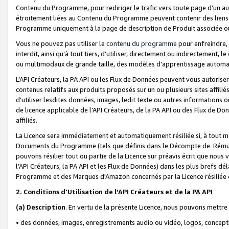
Contenu du Programme, pour rediriger le trafic vers toute page d'un aut
étroitement liées au Contenu du Programme peuvent contenir des liens ve
Programme uniquement à la page de description de Produit associée ou
Vous ne pouvez pas utiliser le
contenu du programme
pour enfreindre, 
interdit, ainsi qu’à tout tiers, d’utiliser, directement ou indirecteme
ou multimodaux de grande taille, des modèles d’apprentissage automat
L’API Créateurs, la PA API ou les Flux de Données peuvent vous autoriser
contenus relatifs aux produits proposés sur un ou plusieurs sites affiliés
d'utiliser lesdites données, images, ledit texte ou autres informations o
de licence applicable de l’API Créateurs, de la PA API ou des Flux de Don
affiliés.
La Licence sera immédiatement et automatiquement résiliée si, à tout 
Documents du Programme (tels que définis dans le Décompte de Rémunéra
pouvons résilier tout ou partie de la Licence sur préavis écrit que nou
l’API Créateurs, la PA API et les Flux de Données) dans les plus brefs dél
Programme et des Marques d'Amazon concernés par la Licence résiliée
2. Conditions d'Utilisation de l’API Créateurs et de la PA API
(a)
Description
. En vertu de la présente Licence, nous pouvons mettr
• des données, images, enregistrements audio ou vidéo, logos, conception