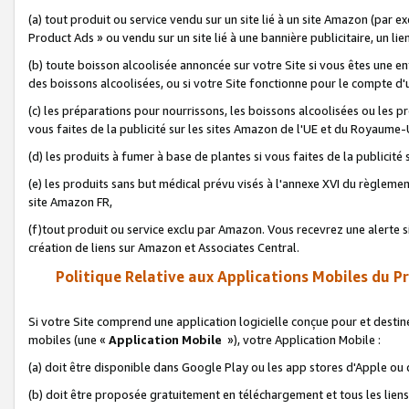
(a) tout produit ou service vendu sur un site lié à un site Amazon (par
Product Ads » ou vendu sur un site lié à une bannière publicitaire, un lie
(b) toute boisson alcoolisée annoncée sur votre Site si vous êtes une e
des boissons alcoolisées, ou si votre Site fonctionne pour le compte d'u
(c) les préparations pour nourrissons, les boissons alcoolisées ou les p
vous faites de la publicité sur les sites Amazon de l'UE et du Royaume-
(d) les produits à fumer à base de plantes si vous faites de la publicité
(e) les produits sans but médical prévu visés à l'annexe XVI du règlemen
site Amazon FR,
(f)tout produit ou service exclu par Amazon. Vous recevrez une alerte si
création de liens sur Amazon et Associates Central.
Politique Relative aux Applications Mobiles du P
Si votre Site comprend une application logicielle conçue pour et destiné
mobiles (une «
Application Mobile
»), votre Application Mobile :
(a) doit être disponible dans Google Play ou les app stores d'Apple ou
(b) doit être proposée gratuitement en téléchargement et tous les liens