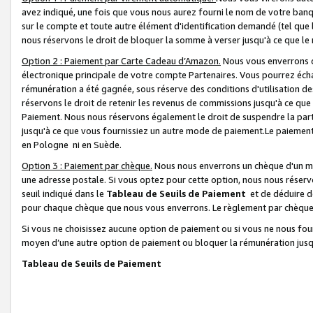
avez indiqué, une fois que vous nous aurez fourni le nom de votre banq
sur le compte et toute autre élément d'identification demandé (tel que 
nous réservons le droit de bloquer la somme à verser jusqu'à ce que le 
Option 2 : Paiement par Carte Cadeau d’Amazon.
Nous vous enverrons d
électronique principale de votre compte Partenaires. Vous pourrez écha
rémunération a été gagnée, sous réserve des conditions d'utilisation de
réservons le droit de retenir les revenus de commissions jusqu'à ce que
Paiement. Nous nous réservons également le droit de suspendre la par
jusqu'à ce que vous fournissiez un autre mode de paiement.Le paiement
en Pologne ni en Suède.
Option 3 : Paiement par chèque.
Nous nous enverrons un chèque d'un mo
une adresse postale. Si vous optez pour cette option, nous nous réserv
seuil indiqué dans le
Tableau de Seuils de Paiement
et de déduire d
pour chaque chèque que nous vous enverrons. Le règlement par chèque 
Si vous ne choisissez aucune option de paiement ou si vous ne nous fou
moyen d’une autre option de paiement ou bloquer la rémunération jusqu
Tableau de Seuils de Paiement