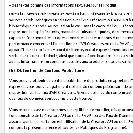
• des textes comme des informations textuelles sur le Produit.
Outre le Contenu Publicitaire et l'accès à l’API Créateurs et à la PA A
sources et bibliothèques en relation avec l’API Créateurs ou la PA API
bibliothèque ou code source, selon le cas. Dans le cadre de l’API Créa
disposition les spécifications, manuels d'utilisation, guides, documents
capacités fonctionnelles et opérationnelles, les restrictions d'utilisatio
performance concernant l'utilisation de l’API Créateurs ou de la PA API (c
apparaît dans le présent Accord de licence, exclut expressément tout 
vertu d'une licence distincte, ainsi que toutes Spécifications mises à vot
autres informations ou contenus associés aux produits proposés sur un 
(b)
Obtention de Contenu Publicitaire.
Vous pouvez obtenir du contenu publicitaire de produits en appelant l'A
expresse, vous pouvez également obtenir du contenu publicitaire de pro
disposition via les flux d'API Créateurs. Si vous obtenez du contenu publi
des flux de données sont soumis à cette licence.
Vous reconnaissez nous sommes susceptibles de modifier, désapprouver 
fonctionnalité de la Creators API ou de la PA API ou des Flux de Donn
assurer que la consultation et l'utilisation de la Creators API ou de la
compris la présente Licence et toutes les Politiques du Programme).