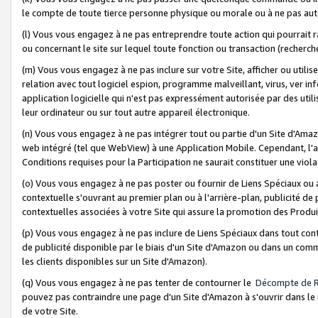
le compte de toute tierce personne physique ou morale ou à ne pas auto
(l) Vous vous engagez à ne pas entreprendre toute action qui pourrait 
ou concernant le site sur lequel toute fonction ou transaction (recher
(m) Vous vous engagez à ne pas inclure sur votre Site, afficher ou uti
relation avec tout logiciel espion, programme malveillant, virus, ver i
application logicielle qui n'est pas expressément autorisée par des uti
leur ordinateur ou sur tout autre appareil électronique.
(n) Vous vous engagez à ne pas intégrer tout ou partie d'un Site d'Amazo
web intégré (tel que WebView) à une Application Mobile. Cependant, l'a
Conditions requises pour la Participation ne saurait constituer une viol
(o) Vous vous engagez à ne pas poster ou fournir de Liens Spéciaux ou
contextuelle s'ouvrant au premier plan ou à l'arrière-plan, publicité de
contextuelles associées à votre Site qui assure la promotion des Produ
(p) Vous vous engagez à ne pas inclure de Liens Spéciaux dans tout con
de publicité disponible par le biais d'un Site d'Amazon ou dans un comm
les clients disponibles sur un Site d'Amazon).
(q) Vous vous engagez à ne pas tenter de contourner le
Décompte de 
pouvez pas contraindre une page d'un Site d'Amazon à s'ouvrir dans le n
de votre Site.