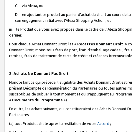
C. via Alexa, ou
D. en ajoutant ce produit au panier d'achat du client au cours de l
son engagement initial avec l'Alexa Shopping Action ; et
iii. le Produit que vous avez proposé dans le cadre de l' Alexa Shopping
dernier.
Pour chaque Achat Donnant Droit, les «
Recettes Donnant Droit
» co
Donnant Droit, moins tous frais de port, frais d'emballage cadeau, frais
remises, frais de traitement de carte de crédit et créances irrécouvrabl
2. Achats Ne Donnant Pas Droit
Nonobstant ce qui précède, l'éligibilité des Achats Donnant Droit est re
présent Décompte de Rémunération du Partenaires ou toutes autres moda
susceptibles de publier à tout moment et qui s'appliquent au Programme 
«
Documents du Programme
»).
En outre, les achats suivants, qui constitueraient des Achats Donnant D
Partenaires :
(a) tout Produit acheté après la résiliation de votre
Accord
;