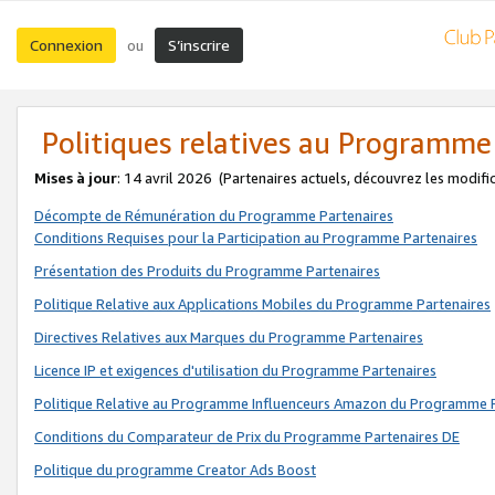
Connexion
S’inscrire
ou
Politiques relatives au Programme
Mises à jour
: 14 avril 2026
(Partenaires actuels, découvrez les modifi
Décompte de Rémunération du Programme Partenaires
Conditions Requises pour la Participation au Programme Partenaires
Présentation des Produits du Programme Partenaires
Politique Relative aux Applications Mobiles du Programme Partenaires
Directives Relatives aux Marques du Programme Partenaires
Licence IP et exigences d'utilisation du Programme Partenaires
Politique Relative au Programme Influenceurs Amazon du Programme P
Conditions du Comparateur de Prix du Programme Partenaires DE
Politique du programme Creator Ads Boost