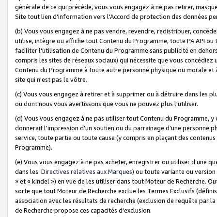
générale de ce qui précède, vous vous engagez à ne pas retirer, masquer o
Site tout lien d'information vers l'Accord de protection des données pe
(b) Vous vous engagez à ne pas vendre, revendre, redistribuer, concéd
utilise, intègre ou affiche tout Contenu du Programme, toute PA API ou
faciliter l'utilisation de Contenu du Programme sans publicité en dehors
compris les sites de réseaux sociaux) qui nécessite que vous concédiez
Contenu du Programme à toute autre personne physique ou morale et à n
site qui n'est pas le vôtre.
(c) Vous vous engagez à retirer et à supprimer ou à détruire dans les p
ou dont nous vous avertissons que vous ne pouvez plus l'utiliser.
(d) Vous vous engagez à ne pas utiliser tout Contenu du Programme, y
donnerait l'impression d'un soutien ou du parrainage d'une personne ph
service, toute partie ou toute cause (y compris en plaçant des contenu
Programme).
(e) Vous vous engagez à ne pas acheter, enregistrer ou utiliser d’une qu
dans les
Directives relatives aux Marques
) ou toute variante ou versi
» et « kindel ») en vue de les utiliser dans tout Moteur de Recherche. O
sorte que tout Moteur de Recherche exclue les Termes Exclusifs (définis 
association avec les résultats de recherche (exclusion de requête par l
de Recherche propose ces capacités d'exclusion.