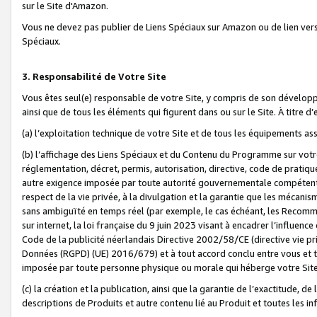
sur le Site d'Amazon.
Vous ne devez pas publier de Liens Spéciaux sur Amazon ou de lien ver
Spéciaux.
3. Responsabilité de Votre Site
Vous êtes seul(e) responsable de votre Site, y compris de son dévelop
ainsi que de tous les éléments qui figurent dans ou sur le Site. À titre 
(a) l’exploitation technique de votre Site et de tous les équipements ass
(b) l’affichage des Liens Spéciaux et du Contenu du Programme sur votr
réglementation, décret, permis, autorisation, directive, code de pratiq
autre exigence imposée par toute autorité gouvernementale compétente,
respect de la vie privée, à la divulgation et la garantie que les méca
sans ambiguïté en temps réel (par exemple, le cas échéant, les Recomm
sur internet, la loi française du 9 juin 2023 visant à encadrer l’influenc
Code de la publicité néerlandais Directive 2002/58/CE (directive vie p
Données (RGPD) (UE) 2016/679) et à tout accord conclu entre vous et t
imposée par toute personne physique ou morale qui héberge votre Site
(c) la création et la publication, ainsi que la garantie de l’exactitude, d
descriptions de Produits et autre contenu lié au Produit et toutes les 