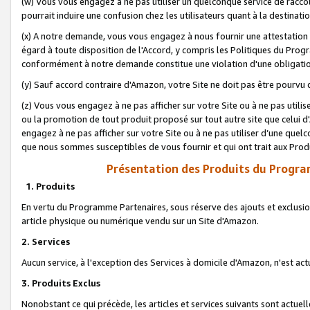
(w) Vous vous engagez à ne pas utiliser un quelconque service de raccou
pourrait induire une confusion chez les utilisateurs quant à la destinati
(x) A notre demande, vous vous engagez à nous fournir une attestation é
égard à toute disposition de l'Accord, y compris les Politiques du Pro
conformément à notre demande constitue une violation d'une obligation
(y) Sauf accord contraire d'Amazon, votre Site ne doit pas être pourvu d
(z) Vous vous engagez à ne pas afficher sur votre Site ou à ne pas util
ou la promotion de tout produit proposé sur tout autre site que celui
engagez à ne pas afficher sur votre Site ou à ne pas utiliser d’une qu
que nous sommes susceptibles de vous fournir et qui ont trait aux Prod
Présentation des Produits du Progra
1. Produits
En vertu du Programme Partenaires, sous réserve des ajouts et exclusion
article physique ou numérique vendu sur un Site d'Amazon.
2. Services
Aucun service, à l'exception des Services à domicile d'Amazon, n'est ac
3. Produits Exclus
Nonobstant ce qui précède, les articles et services suivants sont actuel