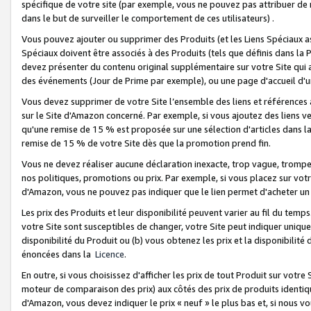
spécifique de votre site (par exemple, vous ne pouvez pas attribuer de m
dans le but de surveiller le comportement de ces utilisateurs) .
Vous pouvez ajouter ou supprimer des Produits (et les Liens Spéciaux 
Spéciaux doivent être associés à des Produits (tels que définis dans la 
devez présenter du contenu original supplémentaire sur votre Site qui a 
des événements (Jour de Prime par exemple), ou une page d'accueil d'un
Vous devez supprimer de votre Site l’ensemble des liens et références
sur le Site d'Amazon concerné. Par exemple, si vous ajoutez des liens v
qu'une remise de 15 % est proposée sur une sélection d'articles dans la
remise de 15 % de votre Site dès que la promotion prend fin.
Vous ne devez réaliser aucune déclaration inexacte, trop vague, trom
nos politiques, promotions ou prix. Par exemple, si vous placez sur vot
d'Amazon, vous ne pouvez pas indiquer que le lien permet d'acheter 
Les prix des Produits et leur disponibilité peuvent varier au fil du temp
votre Site sont susceptibles de changer, votre Site peut indiquer uniquemen
disponibilité du Produit ou (b) vous obtenez les prix et la disponibilité 
énoncées dans la
Licence
.
En outre, si vous choisissez d'afficher les prix de tout Produit sur votre
moteur de comparaison des prix) aux côtés des prix de produits identi
d'Amazon, vous devez indiquer le prix « neuf » le plus bas et, si nous v