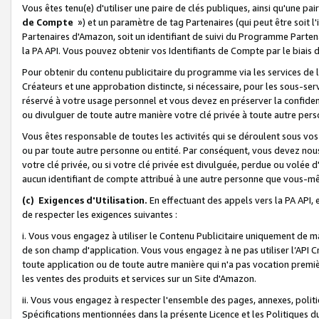
Vous êtes tenu(e) d'utiliser une paire de clés publiques, ainsi qu'une p
de Compte
») et un paramètre de tag Partenaires (qui peut être soit l
Partenaires d'Amazon, soit un identifiant de suivi du Programme Partenai
la PA API. Vous pouvez obtenir vos Identifiants de Compte par le biais 
Pour obtenir du contenu publicitaire du programme via les services de l'
Créateurs et une approbation distincte, si nécessaire, pour les sous-ser
réservé à votre usage personnel et vous devez en préserver la confident
ou divulguer de toute autre manière votre clé privée à toute autre perso
Vous êtes responsable de toutes les activités qui se déroulent sous vos 
ou par toute autre personne ou entité. Par conséquent, vous devez nou
votre clé privée, ou si votre clé privée est divulguée, perdue ou volée 
aucun identifiant de compte attribué à une autre personne que vous-m
(c) Exigences d'Utilisation.
En effectuant des appels vers la PA API, 
de respecter les exigences suivantes :
i. Vous vous engagez à utiliser le Contenu Publicitaire uniquement de 
de son champ d'application. Vous vous engagez à ne pas utiliser l’API Cr
toute application ou de toute autre manière qui n'a pas vocation premiè
les ventes des produits et services sur un Site d'Amazon.
ii. Vous vous engagez à respecter l'ensemble des pages, annexes, polit
Spécifications mentionnées dans la présente Licence et les Politiques