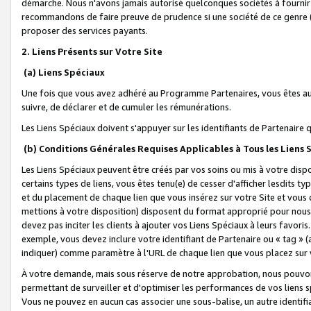
démarche. Nous n'avons jamais autorisé quelconques sociétés à fournir 
recommandons de faire preuve de prudence si une société de ce genre
proposer des services payants.
2. Liens Présents sur Votre Site
(a) Liens Spéciaux
Une fois que vous avez adhéré au Programme Partenaires, vous êtes auto
suivre, de déclarer et de cumuler les rémunérations.
Les Liens Spéciaux doivent s'appuyer sur les identifiants de Partenaire
(b) Conditions Générales Requises Applicables à Tous les Liens
Les Liens Spéciaux peuvent être créés par vos soins ou mis à votre dispos
certains types de liens, vous êtes tenu(e) de cesser d'afficher lesdits t
et du placement de chaque lien que vous insérez sur votre Site et vous 
mettions à votre disposition) disposent du format approprié pour nous 
devez pas inciter les clients à ajouter vos Liens Spéciaux à leurs favori
exemple, vous devez inclure votre identifiant de Partenaire ou « tag 
indiquer) comme paramètre à l'URL de chaque lien que vous placez sur v
À votre demande, mais sous réserve de notre approbation, nous pouvons
permettant de surveiller et d'optimiser les performances de vos liens sp
Vous ne pouvez en aucun cas associer une sous-balise, un autre identifi