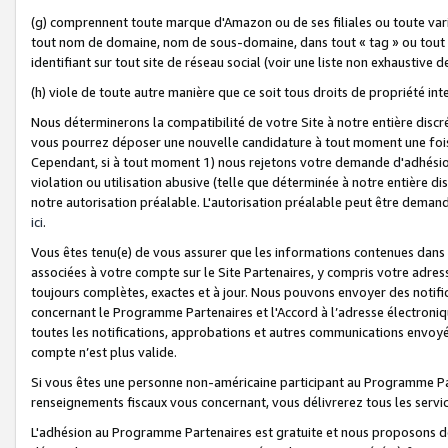
(g) comprennent toute marque d'Amazon ou de ses filiales ou toute var
tout nom de domaine, nom de sous-domaine, dans tout « tag » ou tout i
identifiant sur tout site de réseau social (voir une liste non exhausti
(h) viole de toute autre manière que ce soit tous droits de propriété int
Nous déterminerons la compatibilité de votre Site à notre entière disc
vous pourrez déposer une nouvelle candidature à tout moment une fois 
Cependant, si à tout moment 1) nous rejetons votre demande d'adhésion 
violation ou utilisation abusive (telle que déterminée à notre entière d
notre autorisation préalable. L'autorisation préalable peut être demand
ici
.
Vous êtes tenu(e) de vous assurer que les informations contenues dan
associées à votre compte sur le Site Partenaires, y compris votre adress
toujours complètes, exactes et à jour. Nous pouvons envoyer des notific
concernant le Programme Partenaires et l'Accord à l’adresse électroni
toutes les notifications, approbations et autres communications envoyé
compte n’est plus valide.
Si vous êtes une personne non-américaine participant au Programme Part
renseignements fiscaux vous concernant, vous délivrerez tous les servi
L'adhésion au Programme Partenaires est gratuite et nous proposons des 