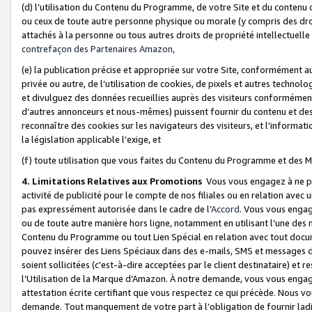
(d) l’utilisation du Contenu du Programme, de votre Site et du contenu d
ou ceux de toute autre personne physique ou morale (y compris des droits
attachés à la personne ou tous autres droits de propriété intellectuelle
contrefaçon des Partenaires Amazon,
(e) la publication précise et appropriée sur votre Site, conformément au
privée ou autre, de l’utilisation de cookies, de pixels et autres technolo
et divulguez des données recueillies auprès des visiteurs conformément 
d’autres annonceurs et nous-mêmes) puissent fournir du contenu et des p
reconnaître des cookies sur les navigateurs des visiteurs, et l'information
la législation applicable l'exige, et
(f) toute utilisation que vous faites du Contenu du Programme et des M
4. Limitations Relatives aux Promotions
Vous vous engagez à ne pa
activité de publicité pour le compte de nos filiales ou en relation avec
pas expressément autorisée dans le cadre de l’
Accord
. Vous vous engag
ou de toute autre manière hors ligne, notamment en utilisant l’une des 
Contenu du Programme ou tout Lien Spécial en relation avec tout docume
pouvez insérer des Liens Spéciaux dans des e-mails, SMS et messages di
soient sollicitées (c’est-à-dire acceptées par le client destinataire) et 
l’Utilisation de la Marque d’Amazon. À notre demande, vous vous engage
attestation écrite certifiant que vous respectez ce qui précède. Nous v
demande. Tout manquement de votre part à l’obligation de fournir lad