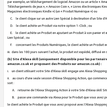
par exemple, un téléchargement de logiciel Amazon ou un article « Ama
Téléchargements de jeux », « Amazon Coin », « Livres électroniques Kindl
Magazines électroniques Kindle ») (un « Produit Numérique ») ou
C. le client clique sur un autre Lien Spécial à destination d'un Site d
D. le client achète un Produit via notre option 1-Click ; ou
E. le client achète un Produit en ajoutant un Produit à son panier et en
Lien Spécial ; ou
F. concernant les Produits Numériques, le client achète un Produit en 
iii. dans les 180 jours suivant l'achat, le produit est expédié, diffusé en
(b) Site d'Alexa skill (uniquement disponible pour les partenair
amazon.co.uk et proposant des Produits sur amazon.co.uk) :
i. un client utilisant votre Site d'Alexa skill engage une Alexa Shopping 
ii. au cours d'une seule session d'Alexa Shopping Action, qui commence 
soit :
A. retourne de l'Alexa Shopping Action à votre Site d'Alexa skill S
B. passe une commande via Alexa pour le Produit que vous avez pr
le client achète le Produit que vous avez proposé avec l'Alexa Shopping 