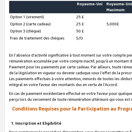
Royaume-Uni
Royaume-Un
Maximum
Option 1 (virement)
25 £
Option 2 (carte cadeau)
25 £
5,000£
Option 3 (chèque)
50 £
Frais de traitement des chèques
S/O
En l'absence d'activité significative à tout moment sur votre compte pen
rémunération accumulée par votre compte inactif, jusqu'à un montant 
Paiement pour les paiements par carte cadeau. Par ailleurs, toute ré
de la législation en vigueur ou devenir caduque sous l’effet de la presc
Les paiements effectués à votre attention, minorés de toutes les déduc
intégral en votre faveur des montants dus en vertu de l'Accord.
En cas de paiement excédentaire effectué en votre faveur pour quelque 
perçu lors du versement de toute rémunération ultérieure qui vous est 
Conditions Requises pour la Participation au Progr
1. Inscription et Eligibilité
Pour commencer la procédure d’inscription, vous devez soumettre un fo