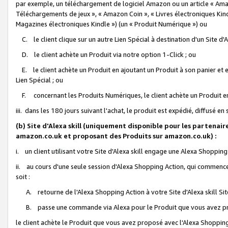
par exemple, un téléchargement de logiciel Amazon ou un article « Ama
Téléchargements de jeux », « Amazon Coin », « Livres électroniques Kindl
Magazines électroniques Kindle ») (un « Produit Numérique ») ou
C. le client clique sur un autre Lien Spécial à destination d'un Site d
D. le client achète un Produit via notre option 1-Click ; ou
E. le client achète un Produit en ajoutant un Produit à son panier et en
Lien Spécial ; ou
F. concernant les Produits Numériques, le client achète un Produit en 
iii. dans les 180 jours suivant l'achat, le produit est expédié, diffusé en
(b) Site d'Alexa skill (uniquement disponible pour les partenair
amazon.co.uk et proposant des Produits sur amazon.co.uk) :
i. un client utilisant votre Site d'Alexa skill engage une Alexa Shopping 
ii. au cours d'une seule session d'Alexa Shopping Action, qui commence 
soit :
A. retourne de l'Alexa Shopping Action à votre Site d'Alexa skill S
B. passe une commande via Alexa pour le Produit que vous avez pr
le client achète le Produit que vous avez proposé avec l'Alexa Shopping 