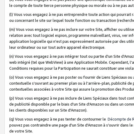
le compte de toute tierce personne physique ou morale ou à ne pas auto
(l) Vous vous engagez à ne pas entreprendre toute action qui pourrait 
ou concernant le site sur lequel toute fonction ou transaction (recher
(m) Vous vous engagez à ne pas inclure sur votre Site, afficher ou uti
relation avec tout logiciel espion, programme malveillant, virus, ver i
application logicielle qui n'est pas expressément autorisée par des uti
leur ordinateur ou sur tout autre appareil électronique.
(n) Vous vous engagez à ne pas intégrer tout ou partie d'un Site d'Amazo
web intégré (tel que WebView) à une Application Mobile. Cependant, l'a
Conditions requises pour la Participation ne saurait constituer une viol
(o) Vous vous engagez à ne pas poster ou fournir de Liens Spéciaux ou
contextuelle s'ouvrant au premier plan ou à l'arrière-plan, publicité de
contextuelles associées à votre Site qui assure la promotion des Produ
(p) Vous vous engagez à ne pas inclure de Liens Spéciaux dans tout con
de publicité disponible par le biais d'un Site d'Amazon ou dans un comm
les clients disponibles sur un Site d'Amazon).
(q) Vous vous engagez à ne pas tenter de contourner le
Décompte de 
pouvez pas contraindre une page d'un Site d'Amazon à s'ouvrir dans le n
de votre Site.