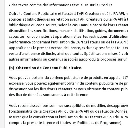
• des textes comme des informations textuelles sur le Produit.
Outre le Contenu Publicitaire et l'accès à l’API Créateurs et à la PA A
sources et bibliothèques en relation avec l’API Créateurs ou la PA API
bibliothèque ou code source, selon le cas. Dans le cadre de l’API Créa
disposition les spécifications, manuels d'utilisation, guides, documents
capacités fonctionnelles et opérationnelles, les restrictions d'utilisatio
performance concernant l'utilisation de l’API Créateurs ou de la PA API (c
apparaît dans le présent Accord de licence, exclut expressément tout 
vertu d'une licence distincte, ainsi que toutes Spécifications mises à vot
autres informations ou contenus associés aux produits proposés sur un 
(b)
Obtention de Contenu Publicitaire.
Vous pouvez obtenir du contenu publicitaire de produits en appelant l'A
expresse, vous pouvez également obtenir du contenu publicitaire de pro
disposition via les flux d'API Créateurs. Si vous obtenez du contenu publi
des flux de données sont soumis à cette licence.
Vous reconnaissez nous sommes susceptibles de modifier, désapprouver 
fonctionnalité de la Creators API ou de la PA API ou des Flux de Donn
assurer que la consultation et l'utilisation de la Creators API ou de la
compris la présente Licence et toutes les Politiques du Programme).