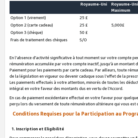
Royaume-Uni
Royaume-Un
Maximum
Option 1 (virement)
25 £
Option 2 (carte cadeau)
25 £
5,000£
Option 3 (chèque)
50 £
Frais de traitement des chèques
S/O
En l'absence d'activité significative à tout moment sur votre compte pen
rémunération accumulée par votre compte inactif, jusqu'à un montant 
Paiement pour les paiements par carte cadeau. Par ailleurs, toute ré
de la législation en vigueur ou devenir caduque sous l’effet de la presc
Les paiements effectués à votre attention, minorés de toutes les déduc
intégral en votre faveur des montants dus en vertu de l'Accord.
En cas de paiement excédentaire effectué en votre faveur pour quelque 
perçu lors du versement de toute rémunération ultérieure qui vous est 
Conditions Requises pour la Participation au Progr
1. Inscription et Eligibilité
Pour commencer la procédure d’inscription, vous devez soumettre un fo