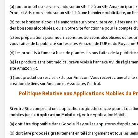
(a) tout produit ou service vendu sur un site lié à un site Amazon (par
Product Ads » ou vendu sur un site lié à une bannière publicitaire, un lie
(b) toute boisson alcoolisée annoncée sur votre Site si vous êtes une e
des boissons alcoolisées, ou si votre Site fonctionne pour le compte d'u
(c) les préparations pour nourrissons, les boissons alcoolisées ou les p
vous faites de la publicité sur les sites Amazon de l'UE et du Royaume-
(d) les produits à fumer à base de plantes si vous faites de la publicité
(e) les produits sans but médical prévu visés à l'annexe XVI du règlemen
site Amazon FR,
(f)tout produit ou service exclu par Amazon. Vous recevrez une alerte si
création de liens sur Amazon et Associates Central.
Politique Relative aux Applications Mobiles du P
Si votre Site comprend une application logicielle conçue pour et destiné
mobiles (une «
Application Mobile
»), votre Application Mobile :
(a) doit être disponible dans Google Play ou les app stores d'Apple ou
(b) doit être proposée gratuitement en téléchargement et tous les liens