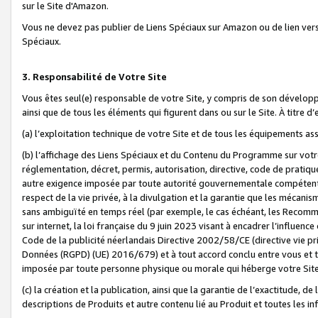
sur le Site d'Amazon.
Vous ne devez pas publier de Liens Spéciaux sur Amazon ou de lien ver
Spéciaux.
3. Responsabilité de Votre Site
Vous êtes seul(e) responsable de votre Site, y compris de son dévelop
ainsi que de tous les éléments qui figurent dans ou sur le Site. À titre 
(a) l’exploitation technique de votre Site et de tous les équipements ass
(b) l’affichage des Liens Spéciaux et du Contenu du Programme sur votr
réglementation, décret, permis, autorisation, directive, code de pratiq
autre exigence imposée par toute autorité gouvernementale compétente,
respect de la vie privée, à la divulgation et la garantie que les méca
sans ambiguïté en temps réel (par exemple, le cas échéant, les Recomm
sur internet, la loi française du 9 juin 2023 visant à encadrer l’influenc
Code de la publicité néerlandais Directive 2002/58/CE (directive vie p
Données (RGPD) (UE) 2016/679) et à tout accord conclu entre vous et t
imposée par toute personne physique ou morale qui héberge votre Site
(c) la création et la publication, ainsi que la garantie de l’exactitude, d
descriptions de Produits et autre contenu lié au Produit et toutes les 