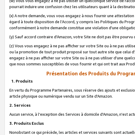
(w) Vous vous engagez à ne pas utiliser un quelconque service de raccou
pourrait induire une confusion chez les utilisateurs quant à la destinati
(x) A notre demande, vous vous engagez à nous fournir une attestation é
égard à toute disposition de l'Accord, y compris les Politiques du Pro
conformément à notre demande constitue une violation d'une obligation
(y) Sauf accord contraire d'Amazon, votre Site ne doit pas être pourvu d
(z) Vous vous engagez à ne pas afficher sur votre Site ou à ne pas util
ou la promotion de tout produit proposé sur tout autre site que celui
engagez à ne pas afficher sur votre Site ou à ne pas utiliser d’une qu
que nous sommes susceptibles de vous fournir et qui ont trait aux Prod
Présentation des Produits du Progra
1. Produits
En vertu du Programme Partenaires, sous réserve des ajouts et exclusion
article physique ou numérique vendu sur un Site d'Amazon.
2. Services
Aucun service, à l'exception des Services à domicile d'Amazon, n'est ac
3. Produits Exclus
Nonobstant ce qui précède, les articles et services suivants sont actuel