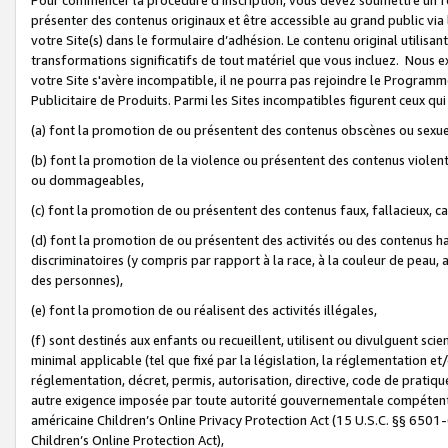
présenter des contenus originaux et être accessible au grand public via
votre Site(s) dans le formulaire d’adhésion. Le contenu original utilisa
transformations significatifs de tout matériel que vous incluez. Nous 
votre Site s'avère incompatible, il ne pourra pas rejoindre le Program
Publicitaire de Produits. Parmi les Sites incompatibles figurent ceux qui
(a) font la promotion de ou présentent des contenus obscènes ou sexue
(b) font la promotion de la violence ou présentent des contenus violent
ou dommageables,
(c) font la promotion de ou présentent des contenus faux, fallacieux, 
(d) font la promotion de ou présentent des activités ou des contenus hain
discriminatoires (y compris par rapport à la race, à la couleur de peau, au
des personnes),
(e) font la promotion de ou réalisent des activités illégales,
(f) sont destinés aux enfants ou recueillent, utilisent ou divulguent s
minimal applicable (tel que fixé par la législation, la réglementation et/
réglementation, décret, permis, autorisation, directive, code de pratiq
autre exigence imposée par toute autorité gouvernementale compétente 
américaine Children’s Online Privacy Protection Act (15 U.S.C. §§ 650
Children’s Online Protection Act),