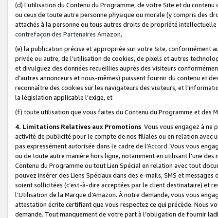
(d) l’utilisation du Contenu du Programme, de votre Site et du contenu d
ou ceux de toute autre personne physique ou morale (y compris des droits
attachés à la personne ou tous autres droits de propriété intellectuelle
contrefaçon des Partenaires Amazon,
(e) la publication précise et appropriée sur votre Site, conformément au
privée ou autre, de l’utilisation de cookies, de pixels et autres technolo
et divulguez des données recueillies auprès des visiteurs conformément 
d’autres annonceurs et nous-mêmes) puissent fournir du contenu et des p
reconnaître des cookies sur les navigateurs des visiteurs, et l'information
la législation applicable l'exige, et
(f) toute utilisation que vous faites du Contenu du Programme et des M
4. Limitations Relatives aux Promotions
Vous vous engagez à ne pa
activité de publicité pour le compte de nos filiales ou en relation avec
pas expressément autorisée dans le cadre de l’
Accord
. Vous vous engag
ou de toute autre manière hors ligne, notamment en utilisant l’une des 
Contenu du Programme ou tout Lien Spécial en relation avec tout docume
pouvez insérer des Liens Spéciaux dans des e-mails, SMS et messages di
soient sollicitées (c’est-à-dire acceptées par le client destinataire) et 
l’Utilisation de la Marque d’Amazon. À notre demande, vous vous engage
attestation écrite certifiant que vous respectez ce qui précède. Nous v
demande. Tout manquement de votre part à l’obligation de fournir lad