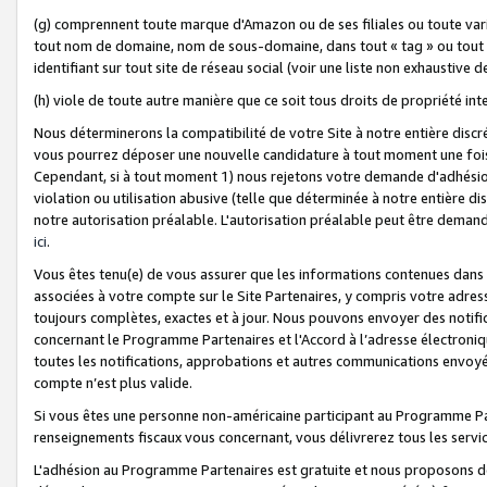
(g) comprennent toute marque d'Amazon ou de ses filiales ou toute var
tout nom de domaine, nom de sous-domaine, dans tout « tag » ou tout i
identifiant sur tout site de réseau social (voir une liste non exhausti
(h) viole de toute autre manière que ce soit tous droits de propriété int
Nous déterminerons la compatibilité de votre Site à notre entière disc
vous pourrez déposer une nouvelle candidature à tout moment une fois 
Cependant, si à tout moment 1) nous rejetons votre demande d'adhésion 
violation ou utilisation abusive (telle que déterminée à notre entière d
notre autorisation préalable. L'autorisation préalable peut être demand
ici
.
Vous êtes tenu(e) de vous assurer que les informations contenues dan
associées à votre compte sur le Site Partenaires, y compris votre adress
toujours complètes, exactes et à jour. Nous pouvons envoyer des notific
concernant le Programme Partenaires et l'Accord à l’adresse électroni
toutes les notifications, approbations et autres communications envoyé
compte n’est plus valide.
Si vous êtes une personne non-américaine participant au Programme Part
renseignements fiscaux vous concernant, vous délivrerez tous les servi
L'adhésion au Programme Partenaires est gratuite et nous proposons des 