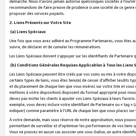
démarche. Nous n'avons jamais autorisé quelconques sociétés à fournir 
recommandons de faire preuve de prudence si une société de ce genre
proposer des services payants.
2. Liens Présents sur Votre Site
(a) Liens Spéciaux
Une fois que vous avez adhéré au Programme Partenaires, vous êtes auto
suivre, de déclarer et de cumuler les rémunérations.
Les Liens Spéciaux doivent s'appuyer sur les identifiants de Partenaire
(b) Conditions Générales Requises Applicables à Tous les Liens
Les Liens Spéciaux peuvent être créés par vos soins ou mis à votre dispos
certains types de liens, vous êtes tenu(e) de cesser d'afficher lesdits t
et du placement de chaque lien que vous insérez sur votre Site et vous 
mettions à votre disposition) disposent du format approprié pour nous 
devez pas inciter les clients à ajouter vos Liens Spéciaux à leurs favori
exemple, vous devez inclure votre identifiant de Partenaire ou « tag 
indiquer) comme paramètre à l'URL de chaque lien que vous placez sur v
À votre demande, mais sous réserve de notre approbation, nous pouvons
permettant de surveiller et d'optimiser les performances de vos liens sp
Vous ne pouvez en aucun cas associer une sous-balise, un autre identifi