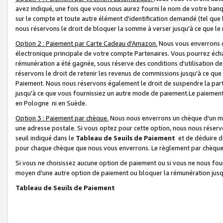
avez indiqué, une fois que vous nous aurez fourni le nom de votre banq
sur le compte et toute autre élément d'identification demandé (tel que 
nous réservons le droit de bloquer la somme à verser jusqu'à ce que le 
Option 2 : Paiement par Carte Cadeau d’Amazon.
Nous vous enverrons d
électronique principale de votre compte Partenaires. Vous pourrez écha
rémunération a été gagnée, sous réserve des conditions d'utilisation de
réservons le droit de retenir les revenus de commissions jusqu'à ce que
Paiement. Nous nous réservons également le droit de suspendre la par
jusqu'à ce que vous fournissiez un autre mode de paiement.Le paiement
en Pologne ni en Suède.
Option 3 : Paiement par chèque.
Nous nous enverrons un chèque d'un mo
une adresse postale. Si vous optez pour cette option, nous nous réserv
seuil indiqué dans le
Tableau de Seuils de Paiement
et de déduire d
pour chaque chèque que nous vous enverrons. Le règlement par chèque 
Si vous ne choisissez aucune option de paiement ou si vous ne nous fou
moyen d’une autre option de paiement ou bloquer la rémunération jusqu
Tableau de Seuils de Paiement