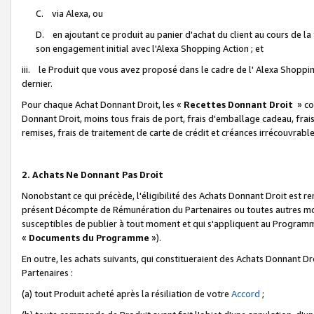
C. via Alexa, ou
D. en ajoutant ce produit au panier d'achat du client au cours de l
son engagement initial avec l'Alexa Shopping Action ; et
iii. le Produit que vous avez proposé dans le cadre de l' Alexa Shopping
dernier.
Pour chaque Achat Donnant Droit, les «
Recettes Donnant Droit
» co
Donnant Droit, moins tous frais de port, frais d'emballage cadeau, frais
remises, frais de traitement de carte de crédit et créances irrécouvrabl
2. Achats Ne Donnant Pas Droit
Nonobstant ce qui précède, l'éligibilité des Achats Donnant Droit est re
présent Décompte de Rémunération du Partenaires ou toutes autres moda
susceptibles de publier à tout moment et qui s'appliquent au Programme 
«
Documents du Programme
»).
En outre, les achats suivants, qui constitueraient des Achats Donnant D
Partenaires :
(a) tout Produit acheté après la résiliation de votre
Accord
;