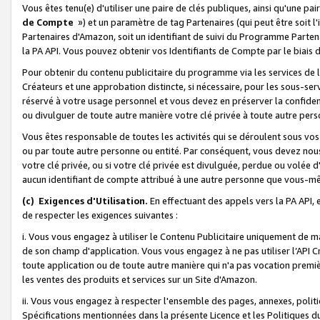
Vous êtes tenu(e) d'utiliser une paire de clés publiques, ainsi qu'une p
de Compte
») et un paramètre de tag Partenaires (qui peut être soit l
Partenaires d'Amazon, soit un identifiant de suivi du Programme Partenai
la PA API. Vous pouvez obtenir vos Identifiants de Compte par le biais 
Pour obtenir du contenu publicitaire du programme via les services de l'
Créateurs et une approbation distincte, si nécessaire, pour les sous-ser
réservé à votre usage personnel et vous devez en préserver la confident
ou divulguer de toute autre manière votre clé privée à toute autre perso
Vous êtes responsable de toutes les activités qui se déroulent sous vos 
ou par toute autre personne ou entité. Par conséquent, vous devez nou
votre clé privée, ou si votre clé privée est divulguée, perdue ou volée 
aucun identifiant de compte attribué à une autre personne que vous-m
(c) Exigences d'Utilisation.
En effectuant des appels vers la PA API, 
de respecter les exigences suivantes :
i. Vous vous engagez à utiliser le Contenu Publicitaire uniquement de 
de son champ d'application. Vous vous engagez à ne pas utiliser l’API Cr
toute application ou de toute autre manière qui n'a pas vocation premiè
les ventes des produits et services sur un Site d'Amazon.
ii. Vous vous engagez à respecter l'ensemble des pages, annexes, polit
Spécifications mentionnées dans la présente Licence et les Politiques