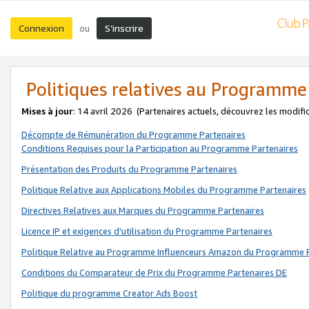
Connexion
S’inscrire
ou
Politiques relatives au Programme
Mises à jour
: 14 avril 2026
(Partenaires actuels, découvrez les modifi
Décompte de Rémunération du Programme Partenaires
Conditions Requises pour la Participation au Programme Partenaires
Présentation des Produits du Programme Partenaires
Politique Relative aux Applications Mobiles du Programme Partenaires
Directives Relatives aux Marques du Programme Partenaires
Licence IP et exigences d'utilisation du Programme Partenaires
Politique Relative au Programme Influenceurs Amazon du Programme P
Conditions du Comparateur de Prix du Programme Partenaires DE
Politique du programme Creator Ads Boost