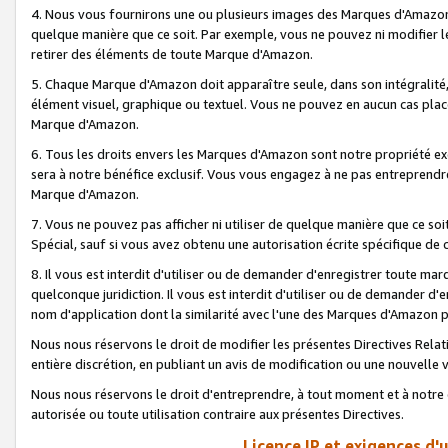
4. Nous vous fournirons une ou plusieurs images des Marques d'Amazon p
quelque manière que ce soit. Par exemple, vous ne pouvez ni modifier l
retirer des éléments de toute Marque d'Amazon.
5. Chaque Marque d'Amazon doit apparaître seule, dans son intégralité
élément visuel, graphique ou textuel. Vous ne pouvez en aucun cas place
Marque d'Amazon.
6. Tous les droits envers les Marques d'Amazon sont notre propriété ex
sera à notre bénéfice exclusif. Vous vous engagez à ne pas entreprendr
Marque d'Amazon.
7. Vous ne pouvez pas afficher ni utiliser de quelque manière que ce soi
Spécial, sauf si vous avez obtenu une autorisation écrite spécifique de 
8. Il vous est interdit d'utiliser ou de demander d'enregistrer toute m
quelconque juridiction. Il vous est interdit d'utiliser ou de demander 
nom d'application dont la similarité avec l'une des Marques d'Amazon p
Nous nous réservons le droit de modifier les présentes Directives Rel
entière discrétion, en publiant un avis de modification ou une nouvelle 
Nous nous réservons le droit d'entreprendre, à tout moment et à notre e
autorisée ou toute utilisation contraire aux présentes Directives.
Licence IP et exigences d