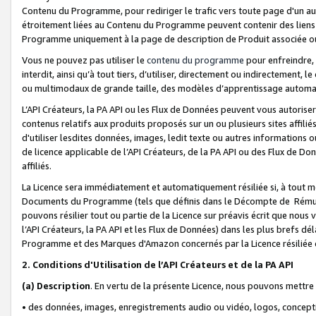
Contenu du Programme, pour rediriger le trafic vers toute page d'un aut
étroitement liées au Contenu du Programme peuvent contenir des liens ve
Programme uniquement à la page de description de Produit associée ou
Vous ne pouvez pas utiliser le
contenu du programme
pour enfreindre, 
interdit, ainsi qu’à tout tiers, d’utiliser, directement ou indirecteme
ou multimodaux de grande taille, des modèles d’apprentissage automat
L’API Créateurs, la PA API ou les Flux de Données peuvent vous autoriser
contenus relatifs aux produits proposés sur un ou plusieurs sites affiliés
d'utiliser lesdites données, images, ledit texte ou autres informations o
de licence applicable de l’API Créateurs, de la PA API ou des Flux de Don
affiliés.
La Licence sera immédiatement et automatiquement résiliée si, à tout 
Documents du Programme (tels que définis dans le Décompte de Rémunéra
pouvons résilier tout ou partie de la Licence sur préavis écrit que nou
l’API Créateurs, la PA API et les Flux de Données) dans les plus brefs dél
Programme et des Marques d'Amazon concernés par la Licence résiliée
2. Conditions d'Utilisation de l’API Créateurs et de la PA API
(a)
Description
. En vertu de la présente Licence, nous pouvons mettr
• des données, images, enregistrements audio ou vidéo, logos, conception