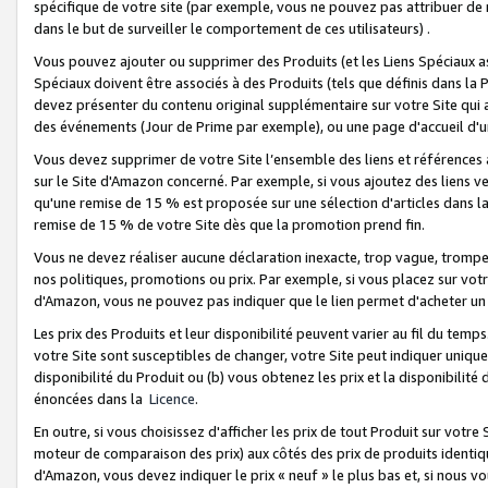
spécifique de votre site (par exemple, vous ne pouvez pas attribuer de m
dans le but de surveiller le comportement de ces utilisateurs) .
Vous pouvez ajouter ou supprimer des Produits (et les Liens Spéciaux 
Spéciaux doivent être associés à des Produits (tels que définis dans la 
devez présenter du contenu original supplémentaire sur votre Site qui a 
des événements (Jour de Prime par exemple), ou une page d'accueil d'un
Vous devez supprimer de votre Site l’ensemble des liens et références
sur le Site d'Amazon concerné. Par exemple, si vous ajoutez des liens v
qu'une remise de 15 % est proposée sur une sélection d'articles dans la
remise de 15 % de votre Site dès que la promotion prend fin.
Vous ne devez réaliser aucune déclaration inexacte, trop vague, trom
nos politiques, promotions ou prix. Par exemple, si vous placez sur vot
d'Amazon, vous ne pouvez pas indiquer que le lien permet d'acheter 
Les prix des Produits et leur disponibilité peuvent varier au fil du temp
votre Site sont susceptibles de changer, votre Site peut indiquer uniquemen
disponibilité du Produit ou (b) vous obtenez les prix et la disponibilité 
énoncées dans la
Licence
.
En outre, si vous choisissez d'afficher les prix de tout Produit sur votre
moteur de comparaison des prix) aux côtés des prix de produits identi
d'Amazon, vous devez indiquer le prix « neuf » le plus bas et, si nous v