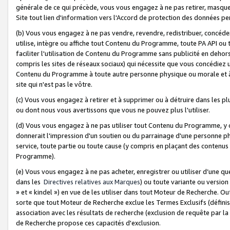
générale de ce qui précède, vous vous engagez à ne pas retirer, masquer o
Site tout lien d'information vers l'Accord de protection des données pe
(b) Vous vous engagez à ne pas vendre, revendre, redistribuer, concéd
utilise, intègre ou affiche tout Contenu du Programme, toute PA API ou
faciliter l'utilisation de Contenu du Programme sans publicité en dehors
compris les sites de réseaux sociaux) qui nécessite que vous concédiez
Contenu du Programme à toute autre personne physique ou morale et à n
site qui n'est pas le vôtre.
(c) Vous vous engagez à retirer et à supprimer ou à détruire dans les p
ou dont nous vous avertissons que vous ne pouvez plus l'utiliser.
(d) Vous vous engagez à ne pas utiliser tout Contenu du Programme, y
donnerait l'impression d'un soutien ou du parrainage d'une personne ph
service, toute partie ou toute cause (y compris en plaçant des contenu
Programme).
(e) Vous vous engagez à ne pas acheter, enregistrer ou utiliser d’une qu
dans les
Directives relatives aux Marques
) ou toute variante ou versi
» et « kindel ») en vue de les utiliser dans tout Moteur de Recherche. O
sorte que tout Moteur de Recherche exclue les Termes Exclusifs (définis 
association avec les résultats de recherche (exclusion de requête par l
de Recherche propose ces capacités d'exclusion.