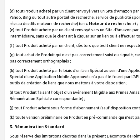
(d) tout Produit acheté par un client renvoyé vers un Site d'Amazon par
Yahoo, Bing ou tout autre portail de recherche, service de publicité spo
réseau desdits moteurs de recherche) (un «
Moteur de recherche
») ;
(e) tout Produit acheté par un client renvoyé vers un Site d'Amazon par u
intermédiaire, sans que le client ait à cliquer sur un lien ou à effectuer t
(f) tout Produit acheté par un client, dès lors que ledit client ne respe
(g) tout achat de Produit qui n’est pas correctement suivi ou signalé, ca
pas correctement orthographiés ;
(h) tout Produit acheté par le biais d’un Lien Spécial au sein d’une App
Spécial d'une Application Mobile Approuvée n’a pas été fourni par l’API C
outils de création de liens que nous mettons à votre disposition ;
(i) tout Produit faisant l'objet d'un Evénement Eligible aux Primes Ama
Rémunération Spéciale correspondante) ;
(j) tout Produit acheté sous forme d'abonnement (sauf disposition contr
(k) toute version préliminaire ou Produit en pré-commande qui n’est pas
3. Rémunération Standard
Sous réserve des limitations décrites dans le présent Décompte de Rému