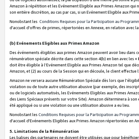
Amazon à répétition et les Evénement Eligible aux Primes Amazon qui ne
son entière discrétion, au cas par cas, si un Evénement Eligible aux Prim
Nonobstant les
Conditions Requises pour la Participation au Program
d'accueil d'offres de primes, répertoriées en Annexe, en relation avec 
(b) Evénements Eligibles aux Primes Amazon
Des événements éligibles aux primes Amazon peuvent avoir lieu dans cer
rémunération spéciale décrite dans cette section 4(b) en lien avec les «
doit être éligible à l’Evénement Eligible aux Primes Amazon tel que décrit
Amazon, et (2) au cours de la Session qui en découle, le client effectu
Amazon ne versera aucune Rémunération Spéciale dès lors que l'éligibi
violation ou de toute autre utilisation abusive (par exemple, des inscrip
ou de logiciels automatisés, les Evénements Eligibles aux Primes Amazo
des Liens Spéciaux présents sur votre Site). Amazon déterminera à son e
été appliqué ou si une violation ou une utilisation abusive a eu lieu.
Nonobstant les
Conditions Requises pour la Participation au Programm
d'accueil d'Evénements Eligibles aux Primes Amazon répertoriées en A
5. Limitations de la Rémunération
Les balises des partenaires ne doivent être utilisées que pour bénéfi