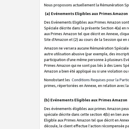
Nous proposons actuellement la Rémunération Spé
(a) Evénements Eligibles aux Primes Amazon
Des Evénements Eligibles aux Primes Amazon sont 
Spéciale décrite dans la présente Section 4(a) en 
aux Primes Amazon tel que décrit en Annexe, clique
Site d'Amazon et (2) au cours de la Session qui en
Amazon ne versera aucune Rémunération Spéciale dè
autre utilisation abusive (par exemple, des inscript
participation d'une même personne à plusieurs Evé
Primes Amazon qui ne sont pas liés à des Liens Spé
Amazon a bien été appliqué ou si une violation ou u
Nonobstant les
Conditions Requises pour la Parti
primes, répertoriées en Annexe, en relation avec 
(b) Evénements Eligibles aux Primes Amazon
Des événements éligibles aux primes Amazon peuven
spéciale décrite dans cette section 4(b) en lien ave
Eligible aux Primes Amazon tel que décrit en Annexe,
découle, le client effectue l'action récompensée p