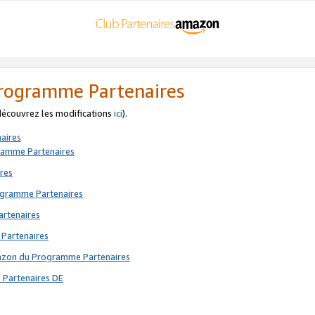
 Programme Partenaires
 découvrez les modifications
ici
).
aires
gramme Partenaires
res
rogramme Partenaires
artenaires
 Partenaires
mazon du Programme Partenaires
 Partenaires DE