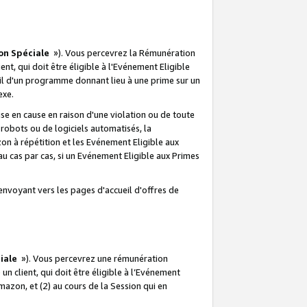
on Spéciale
»). Vous percevrez la Rémunération
lient, qui doit être éligible à l'Evénement Eligible
ueil d'un programme donnant lieu à une prime sur un
exe.
e en cause en raison d'une violation ou de toute
e robots ou de logiciels automatisés, la
n à répétition et les Evénement Eligible aux
au cas par cas, si un Evénement Eligible aux Primes
envoyant vers les pages d'accueil d'offres de
iale
»). Vous percevrez une rémunération
 un client, qui doit être éligible à l’Evénement
Amazon, et (2) au cours de la Session qui en