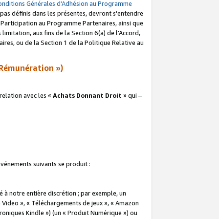
onditions Générales d’Adhésion au Programme
pas définis dans les présentes, devront s'entendre
a Participation au Programme Partenaires, ainsi que
imitation, aux fins de la Section 6(a) de l'Accord,
res, ou de la Section 1 de la Politique Relative au
Rémunération »)
elation avec les «
Achats Donnant Droit
» qui –
 événements suivants se produit :
à notre entière discrétion ; par exemple, un
e Video », « Téléchargements de jeux », « Amazon
ctroniques Kindle ») (un « Produit Numérique ») ou