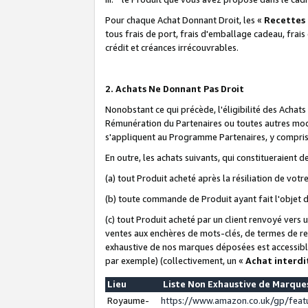
Pour chaque Achat Donnant Droit, les «
Recettes
tous frais de port, frais d'emballage cadeau, frais
crédit et créances irrécouvrables.
2. Achats Ne Donnant Pas Droit
Nonobstant ce qui précède, l'éligibilité des Achat
Rémunération du Partenaires ou toutes autres moda
s'appliquent au Programme Partenaires, y compris l
En outre, les achats suivants, qui constitueraient
(a) tout Produit acheté après la résiliation de votr
(b) toute commande de Produit ayant fait l'objet 
(c) tout Produit acheté par un client renvoyé vers
ventes aux enchères de mots-clés, de termes de re
exhaustive de nos marques déposées est accessible
par exemple) (collectivement, un «
Achat interdi
Lieu
Liste Non Exhaustive de Marqu
Royaume-
https://www.amazon.co.uk/gp/fea