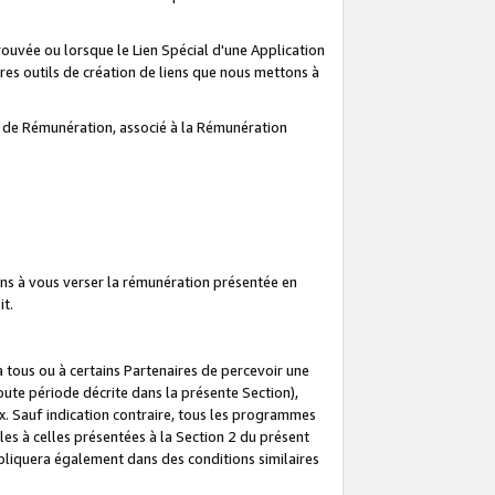
prouvée ou lorsque le Lien Spécial d'une Application
tres outils de création de liens que nous mettons à
te de Rémunération, associé à la Rémunération
ns à vous verser la rémunération présentée en
it.
ous ou à certains Partenaires de percevoir une
oute période décrite dans la présente Section),
 Sauf indication contraire, tous les programmes
es à celles présentées à la Section 2 du présent
liquera également dans des conditions similaires