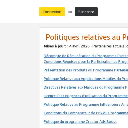
Connexion
S’inscrire
ou
Politiques relatives au
Mises à jour
: 14 avril 2026
(Partenaires actuels,
Décompte de Rémunération du Programme Parten
Conditions Requises pour la Participation au Pro
Présentation des Produits du Programme Partenai
Politique Relative aux Applications Mobiles du P
Directives Relatives aux Marques du Programme P
Licence IP et exigences d'utilisation du Programme
Politique Relative au Programme Influenceurs A
Conditions du Comparateur de Prix du Programme
Politique du programme Creator Ads Boost