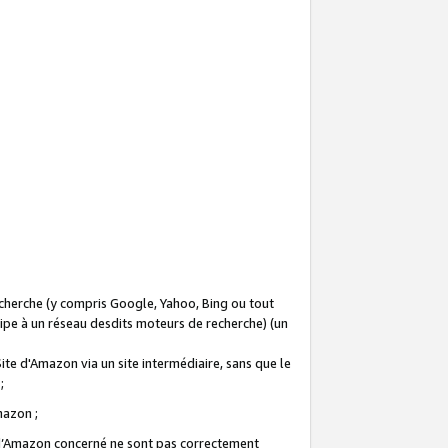
recherche (y compris Google, Yahoo, Bing ou tout
icipe à un réseau desdits moteurs de recherche) (un
Site d'Amazon via un site intermédiaire, sans que le
 ;
Amazon ;
te d’Amazon concerné ne sont pas correctement