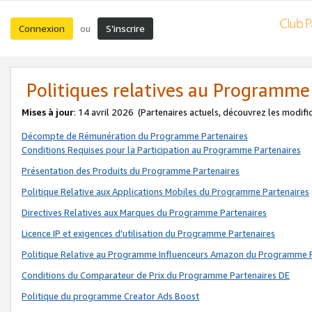
Connexion
S’inscrire
ou
Politiques relatives au Programme
Mises à jour
: 14 avril 2026
(Partenaires actuels, découvrez les modifi
Décompte de Rémunération du Programme Partenaires
Conditions Requises pour la Participation au Programme Partenaires
Présentation des Produits du Programme Partenaires
Politique Relative aux Applications Mobiles du Programme Partenaires
Directives Relatives aux Marques du Programme Partenaires
Licence IP et exigences d'utilisation du Programme Partenaires
Politique Relative au Programme Influenceurs Amazon du Programme P
Conditions du Comparateur de Prix du Programme Partenaires DE
Politique du programme Creator Ads Boost