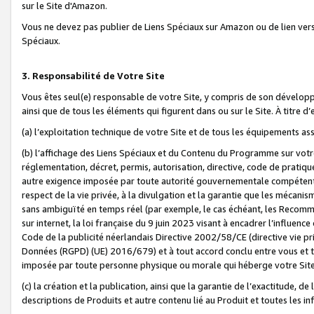
sur le Site d'Amazon.
Vous ne devez pas publier de Liens Spéciaux sur Amazon ou de lien ver
Spéciaux.
3. Responsabilité de Votre Site
Vous êtes seul(e) responsable de votre Site, y compris de son dévelop
ainsi que de tous les éléments qui figurent dans ou sur le Site. À titre 
(a) l’exploitation technique de votre Site et de tous les équipements ass
(b) l’affichage des Liens Spéciaux et du Contenu du Programme sur votr
réglementation, décret, permis, autorisation, directive, code de pratiq
autre exigence imposée par toute autorité gouvernementale compétente,
respect de la vie privée, à la divulgation et la garantie que les méca
sans ambiguïté en temps réel (par exemple, le cas échéant, les Recomm
sur internet, la loi française du 9 juin 2023 visant à encadrer l’influenc
Code de la publicité néerlandais Directive 2002/58/CE (directive vie p
Données (RGPD) (UE) 2016/679) et à tout accord conclu entre vous et t
imposée par toute personne physique ou morale qui héberge votre Site
(c) la création et la publication, ainsi que la garantie de l’exactitude, d
descriptions de Produits et autre contenu lié au Produit et toutes les 