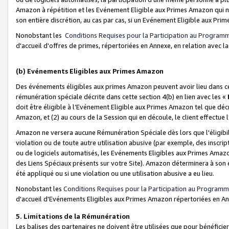
Amazon à répétition et les Evénement Eligible aux Primes Amazon qui ne
son entière discrétion, au cas par cas, si un Evénement Eligible aux Prim
Nonobstant les
Conditions Requises pour la Participation au Program
d'accueil d'offres de primes, répertoriées en Annexe, en relation avec 
(b) Evénements Eligibles aux Primes Amazon
Des événements éligibles aux primes Amazon peuvent avoir lieu dans cer
rémunération spéciale décrite dans cette section 4(b) en lien avec les «
doit être éligible à l’Evénement Eligible aux Primes Amazon tel que décrit
Amazon, et (2) au cours de la Session qui en découle, le client effectu
Amazon ne versera aucune Rémunération Spéciale dès lors que l'éligibi
violation ou de toute autre utilisation abusive (par exemple, des inscrip
ou de logiciels automatisés, les Evénements Eligibles aux Primes Amazo
des Liens Spéciaux présents sur votre Site). Amazon déterminera à son e
été appliqué ou si une violation ou une utilisation abusive a eu lieu.
Nonobstant les
Conditions Requises pour la Participation au Programm
d'accueil d'Evénements Eligibles aux Primes Amazon répertoriées en A
5. Limitations de la Rémunération
Les balises des partenaires ne doivent être utilisées que pour bénéfi