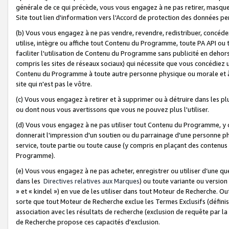
générale de ce qui précède, vous vous engagez à ne pas retirer, masquer o
Site tout lien d'information vers l'Accord de protection des données pe
(b) Vous vous engagez à ne pas vendre, revendre, redistribuer, concéd
utilise, intègre ou affiche tout Contenu du Programme, toute PA API ou
faciliter l'utilisation de Contenu du Programme sans publicité en dehors
compris les sites de réseaux sociaux) qui nécessite que vous concédiez
Contenu du Programme à toute autre personne physique ou morale et à n
site qui n'est pas le vôtre.
(c) Vous vous engagez à retirer et à supprimer ou à détruire dans les p
ou dont nous vous avertissons que vous ne pouvez plus l'utiliser.
(d) Vous vous engagez à ne pas utiliser tout Contenu du Programme, y
donnerait l'impression d'un soutien ou du parrainage d'une personne ph
service, toute partie ou toute cause (y compris en plaçant des contenu
Programme).
(e) Vous vous engagez à ne pas acheter, enregistrer ou utiliser d’une qu
dans les
Directives relatives aux Marques
) ou toute variante ou versi
» et « kindel ») en vue de les utiliser dans tout Moteur de Recherche. O
sorte que tout Moteur de Recherche exclue les Termes Exclusifs (définis 
association avec les résultats de recherche (exclusion de requête par l
de Recherche propose ces capacités d'exclusion.