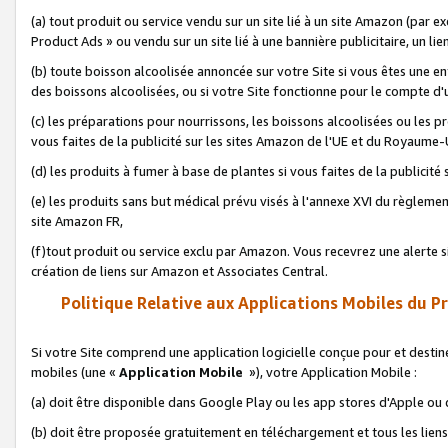
(a) tout produit ou service vendu sur un site lié à un site Amazon (par
Product Ads » ou vendu sur un site lié à une bannière publicitaire, un lie
(b) toute boisson alcoolisée annoncée sur votre Site si vous êtes une e
des boissons alcoolisées, ou si votre Site fonctionne pour le compte d'u
(c) les préparations pour nourrissons, les boissons alcoolisées ou les p
vous faites de la publicité sur les sites Amazon de l'UE et du Royaume-
(d) les produits à fumer à base de plantes si vous faites de la publicité
(e) les produits sans but médical prévu visés à l'annexe XVI du règlemen
site Amazon FR,
(f)tout produit ou service exclu par Amazon. Vous recevrez une alerte si
création de liens sur Amazon et Associates Central.
Politique Relative aux Applications Mobiles du P
Si votre Site comprend une application logicielle conçue pour et destiné
mobiles (une «
Application Mobile
»), votre Application Mobile :
(a) doit être disponible dans Google Play ou les app stores d'Apple ou
(b) doit être proposée gratuitement en téléchargement et tous les liens