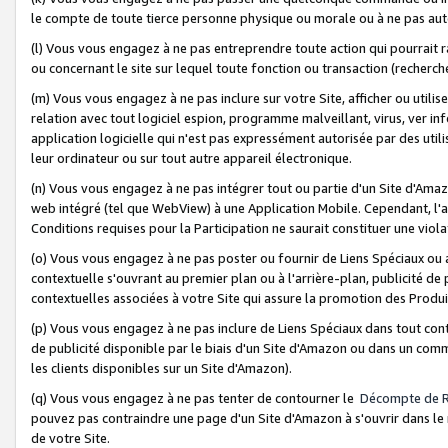
le compte de toute tierce personne physique ou morale ou à ne pas auto
(l) Vous vous engagez à ne pas entreprendre toute action qui pourrait 
ou concernant le site sur lequel toute fonction ou transaction (recher
(m) Vous vous engagez à ne pas inclure sur votre Site, afficher ou uti
relation avec tout logiciel espion, programme malveillant, virus, ver i
application logicielle qui n'est pas expressément autorisée par des uti
leur ordinateur ou sur tout autre appareil électronique.
(n) Vous vous engagez à ne pas intégrer tout ou partie d'un Site d'Amazo
web intégré (tel que WebView) à une Application Mobile. Cependant, l'a
Conditions requises pour la Participation ne saurait constituer une viol
(o) Vous vous engagez à ne pas poster ou fournir de Liens Spéciaux ou
contextuelle s'ouvrant au premier plan ou à l'arrière-plan, publicité de
contextuelles associées à votre Site qui assure la promotion des Produ
(p) Vous vous engagez à ne pas inclure de Liens Spéciaux dans tout con
de publicité disponible par le biais d'un Site d'Amazon ou dans un comm
les clients disponibles sur un Site d'Amazon).
(q) Vous vous engagez à ne pas tenter de contourner le
Décompte de 
pouvez pas contraindre une page d'un Site d'Amazon à s'ouvrir dans le n
de votre Site.