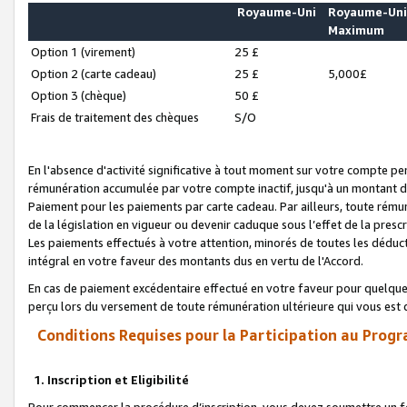
Royaume-Uni
Royaume-Un
Maximum
Option 1 (virement)
25 £
Option 2 (carte cadeau)
25 £
5,000£
Option 3 (chèque)
50 £
Frais de traitement des chèques
S/O
En l'absence d'activité significative à tout moment sur votre compte pen
rémunération accumulée par votre compte inactif, jusqu'à un montant 
Paiement pour les paiements par carte cadeau. Par ailleurs, toute ré
de la législation en vigueur ou devenir caduque sous l’effet de la presc
Les paiements effectués à votre attention, minorés de toutes les déduc
intégral en votre faveur des montants dus en vertu de l'Accord.
En cas de paiement excédentaire effectué en votre faveur pour quelque 
perçu lors du versement de toute rémunération ultérieure qui vous est 
Conditions Requises pour la Participation au Progr
1. Inscription et Eligibilité
Pour commencer la procédure d’inscription, vous devez soumettre un fo