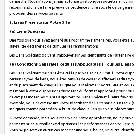
démarche. Nous n'avons jamais autorisé quelconques sociétés à fournir 
recommandons de faire preuve de prudence si une société de ce genre
proposer des services payants.
2. Liens Présents sur Votre Site
(a) Liens Spéciaux
Une fois que vous avez adhéré au Programme Partenaires, vous êtes auto
suivre, de déclarer et de cumuler les rémunérations.
Les Liens Spéciaux doivent s'appuyer sur les identifiants de Partenaire
(b) Conditions Générales Requises Applicables à Tous les Liens
Les Liens Spéciaux peuvent être créés par vos soins ou mis à votre dispos
certains types de liens, vous êtes tenu(e) de cesser d'afficher lesdits t
et du placement de chaque lien que vous insérez sur votre Site et vous 
mettions à votre disposition) disposent du format approprié pour nous 
devez pas inciter les clients à ajouter vos Liens Spéciaux à leurs favori
exemple, vous devez inclure votre identifiant de Partenaire ou « tag 
indiquer) comme paramètre à l'URL de chaque lien que vous placez sur v
À votre demande, mais sous réserve de notre approbation, nous pouvons
permettant de surveiller et d'optimiser les performances de vos liens sp
Vous ne pouvez en aucun cas associer une sous-balise, un autre identifi