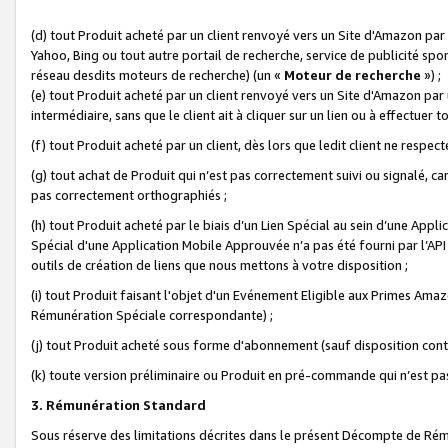
(d) tout Produit acheté par un client renvoyé vers un Site d'Amazon par
Yahoo, Bing ou tout autre portail de recherche, service de publicité spo
réseau desdits moteurs de recherche) (un «
Moteur de recherche
») ;
(e) tout Produit acheté par un client renvoyé vers un Site d'Amazon par u
intermédiaire, sans que le client ait à cliquer sur un lien ou à effectuer t
(f) tout Produit acheté par un client, dès lors que ledit client ne respe
(g) tout achat de Produit qui n’est pas correctement suivi ou signalé, ca
pas correctement orthographiés ;
(h) tout Produit acheté par le biais d’un Lien Spécial au sein d’une App
Spécial d'une Application Mobile Approuvée n’a pas été fourni par l’API C
outils de création de liens que nous mettons à votre disposition ;
(i) tout Produit faisant l'objet d'un Evénement Eligible aux Primes Ama
Rémunération Spéciale correspondante) ;
(j) tout Produit acheté sous forme d'abonnement (sauf disposition contr
(k) toute version préliminaire ou Produit en pré-commande qui n’est pas
3. Rémunération Standard
Sous réserve des limitations décrites dans le présent Décompte de Rému