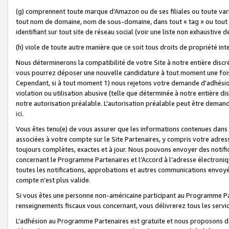
(g) comprennent toute marque d'Amazon ou de ses filiales ou toute var
tout nom de domaine, nom de sous-domaine, dans tout « tag » ou tout i
identifiant sur tout site de réseau social (voir une liste non exhausti
(h) viole de toute autre manière que ce soit tous droits de propriété int
Nous déterminerons la compatibilité de votre Site à notre entière disc
vous pourrez déposer une nouvelle candidature à tout moment une fois 
Cependant, si à tout moment 1) nous rejetons votre demande d'adhésion 
violation ou utilisation abusive (telle que déterminée à notre entière d
notre autorisation préalable. L'autorisation préalable peut être demand
ici
.
Vous êtes tenu(e) de vous assurer que les informations contenues dan
associées à votre compte sur le Site Partenaires, y compris votre adress
toujours complètes, exactes et à jour. Nous pouvons envoyer des notific
concernant le Programme Partenaires et l'Accord à l’adresse électroni
toutes les notifications, approbations et autres communications envoyé
compte n’est plus valide.
Si vous êtes une personne non-américaine participant au Programme Part
renseignements fiscaux vous concernant, vous délivrerez tous les servi
L'adhésion au Programme Partenaires est gratuite et nous proposons des 