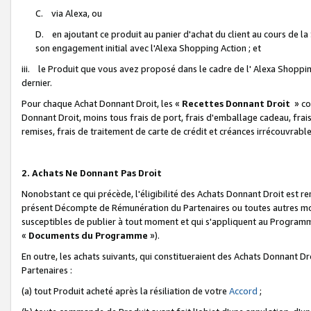
C. via Alexa, ou
D. en ajoutant ce produit au panier d'achat du client au cours de l
son engagement initial avec l'Alexa Shopping Action ; et
iii. le Produit que vous avez proposé dans le cadre de l' Alexa Shopping
dernier.
Pour chaque Achat Donnant Droit, les «
Recettes Donnant Droit
» co
Donnant Droit, moins tous frais de port, frais d'emballage cadeau, frais
remises, frais de traitement de carte de crédit et créances irrécouvrabl
2. Achats Ne Donnant Pas Droit
Nonobstant ce qui précède, l'éligibilité des Achats Donnant Droit est re
présent Décompte de Rémunération du Partenaires ou toutes autres moda
susceptibles de publier à tout moment et qui s'appliquent au Programme 
«
Documents du Programme
»).
En outre, les achats suivants, qui constitueraient des Achats Donnant D
Partenaires :
(a) tout Produit acheté après la résiliation de votre
Accord
;