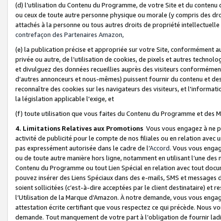
(d) l’utilisation du Contenu du Programme, de votre Site et du contenu d
ou ceux de toute autre personne physique ou morale (y compris des droits
attachés à la personne ou tous autres droits de propriété intellectuelle
contrefaçon des Partenaires Amazon,
(e) la publication précise et appropriée sur votre Site, conformément au
privée ou autre, de l’utilisation de cookies, de pixels et autres technolo
et divulguez des données recueillies auprès des visiteurs conformément 
d’autres annonceurs et nous-mêmes) puissent fournir du contenu et des p
reconnaître des cookies sur les navigateurs des visiteurs, et l'information
la législation applicable l'exige, et
(f) toute utilisation que vous faites du Contenu du Programme et des M
4. Limitations Relatives aux Promotions
Vous vous engagez à ne pa
activité de publicité pour le compte de nos filiales ou en relation avec
pas expressément autorisée dans le cadre de l’
Accord
. Vous vous engag
ou de toute autre manière hors ligne, notamment en utilisant l’une des 
Contenu du Programme ou tout Lien Spécial en relation avec tout docume
pouvez insérer des Liens Spéciaux dans des e-mails, SMS et messages di
soient sollicitées (c’est-à-dire acceptées par le client destinataire) et 
l’Utilisation de la Marque d’Amazon. À notre demande, vous vous engage
attestation écrite certifiant que vous respectez ce qui précède. Nous v
demande. Tout manquement de votre part à l’obligation de fournir lad