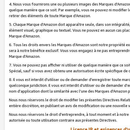
4. Nous vous fournirons une ou plusieurs images des Marques d'Amazon p
quelque manière que ce soit. Par exemple, vous ne pouvez ni modifier l
retirer des éléments de toute Marque d'Amazon.
5. Chaque Marque d'Amazon doit apparaître seule, dans son intégralité
élément visuel, graphique ou textuel. Vous ne pouvez en aucun cas place
Marque d'Amazon.
6. Tous les droits envers les Marques d'Amazon sont notre propriété ex
sera à notre bénéfice exclusif. Vous vous engagez à ne pas entreprendr
Marque d'Amazon.
7. Vous ne pouvez pas afficher ni utiliser de quelque manière que ce soi
Spécial, sauf si vous avez obtenu une autorisation écrite spécifique de 
8. Il vous est interdit d'utiliser ou de demander d'enregistrer toute m
quelconque juridiction. Il vous est interdit d'utiliser ou de demander 
nom d'application dont la similarité avec l'une des Marques d'Amazon p
Nous nous réservons le droit de modifier les présentes Directives Rel
entière discrétion, en publiant un avis de modification ou une nouvelle 
Nous nous réservons le droit d'entreprendre, à tout moment et à notre e
autorisée ou toute utilisation contraire aux présentes Directives.
Licence IP et exigences d