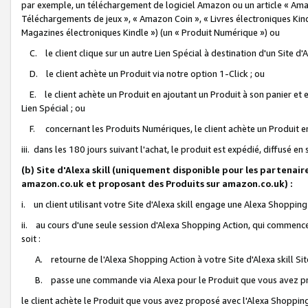
par exemple, un téléchargement de logiciel Amazon ou un article « Ama
Téléchargements de jeux », « Amazon Coin », « Livres électroniques Kindl
Magazines électroniques Kindle ») (un « Produit Numérique ») ou
C. le client clique sur un autre Lien Spécial à destination d'un Site d
D. le client achète un Produit via notre option 1-Click ; ou
E. le client achète un Produit en ajoutant un Produit à son panier et en
Lien Spécial ; ou
F. concernant les Produits Numériques, le client achète un Produit en 
iii. dans les 180 jours suivant l'achat, le produit est expédié, diffusé en
(b) Site d'Alexa skill (uniquement disponible pour les partenair
amazon.co.uk et proposant des Produits sur amazon.co.uk) :
i. un client utilisant votre Site d'Alexa skill engage une Alexa Shopping 
ii. au cours d'une seule session d'Alexa Shopping Action, qui commence 
soit :
A. retourne de l'Alexa Shopping Action à votre Site d'Alexa skill S
B. passe une commande via Alexa pour le Produit que vous avez pr
le client achète le Produit que vous avez proposé avec l'Alexa Shopping 