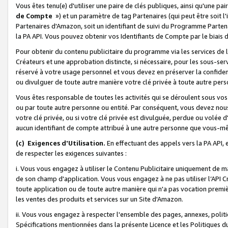
Vous êtes tenu(e) d'utiliser une paire de clés publiques, ainsi qu'une p
de Compte
») et un paramètre de tag Partenaires (qui peut être soit l
Partenaires d'Amazon, soit un identifiant de suivi du Programme Partenai
la PA API. Vous pouvez obtenir vos Identifiants de Compte par le biais 
Pour obtenir du contenu publicitaire du programme via les services de l'
Créateurs et une approbation distincte, si nécessaire, pour les sous-ser
réservé à votre usage personnel et vous devez en préserver la confident
ou divulguer de toute autre manière votre clé privée à toute autre perso
Vous êtes responsable de toutes les activités qui se déroulent sous vos 
ou par toute autre personne ou entité. Par conséquent, vous devez nou
votre clé privée, ou si votre clé privée est divulguée, perdue ou volée 
aucun identifiant de compte attribué à une autre personne que vous-m
(c) Exigences d'Utilisation.
En effectuant des appels vers la PA API, 
de respecter les exigences suivantes :
i. Vous vous engagez à utiliser le Contenu Publicitaire uniquement de 
de son champ d'application. Vous vous engagez à ne pas utiliser l’API Cr
toute application ou de toute autre manière qui n'a pas vocation premiè
les ventes des produits et services sur un Site d'Amazon.
ii. Vous vous engagez à respecter l'ensemble des pages, annexes, polit
Spécifications mentionnées dans la présente Licence et les Politiques