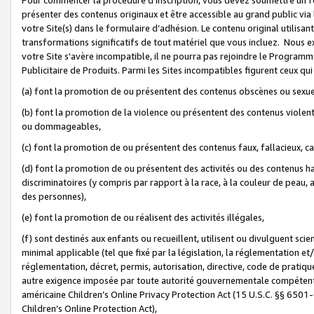
présenter des contenus originaux et être accessible au grand public via
votre Site(s) dans le formulaire d’adhésion. Le contenu original utilisa
transformations significatifs de tout matériel que vous incluez. Nous 
votre Site s'avère incompatible, il ne pourra pas rejoindre le Program
Publicitaire de Produits. Parmi les Sites incompatibles figurent ceux qui
(a) font la promotion de ou présentent des contenus obscènes ou sexue
(b) font la promotion de la violence ou présentent des contenus violent
ou dommageables,
(c) font la promotion de ou présentent des contenus faux, fallacieux, 
(d) font la promotion de ou présentent des activités ou des contenus hain
discriminatoires (y compris par rapport à la race, à la couleur de peau, au
des personnes),
(e) font la promotion de ou réalisent des activités illégales,
(f) sont destinés aux enfants ou recueillent, utilisent ou divulguent s
minimal applicable (tel que fixé par la législation, la réglementation et/
réglementation, décret, permis, autorisation, directive, code de pratiq
autre exigence imposée par toute autorité gouvernementale compétente 
américaine Children’s Online Privacy Protection Act (15 U.S.C. §§ 650
Children’s Online Protection Act),