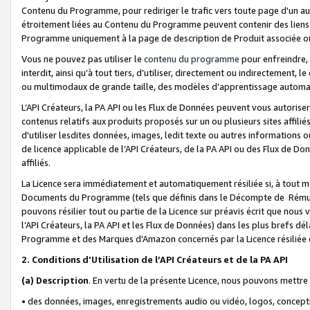
Contenu du Programme, pour rediriger le trafic vers toute page d'un aut
étroitement liées au Contenu du Programme peuvent contenir des liens ve
Programme uniquement à la page de description de Produit associée ou
Vous ne pouvez pas utiliser le
contenu du programme
pour enfreindre, 
interdit, ainsi qu’à tout tiers, d’utiliser, directement ou indirecteme
ou multimodaux de grande taille, des modèles d’apprentissage automat
L’API Créateurs, la PA API ou les Flux de Données peuvent vous autoriser
contenus relatifs aux produits proposés sur un ou plusieurs sites affiliés
d'utiliser lesdites données, images, ledit texte ou autres informations o
de licence applicable de l’API Créateurs, de la PA API ou des Flux de Don
affiliés.
La Licence sera immédiatement et automatiquement résiliée si, à tout 
Documents du Programme (tels que définis dans le Décompte de Rémunéra
pouvons résilier tout ou partie de la Licence sur préavis écrit que nou
l’API Créateurs, la PA API et les Flux de Données) dans les plus brefs dél
Programme et des Marques d'Amazon concernés par la Licence résiliée
2. Conditions d'Utilisation de l’API Créateurs et de la PA API
(a)
Description
. En vertu de la présente Licence, nous pouvons mettr
• des données, images, enregistrements audio ou vidéo, logos, conception