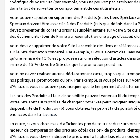
spécifique de votre site (par exemple, vous ne pouvez pas attribuer de m
dans le but de surveiller le comportement de ces utilisateurs) .
Vous pouvez ajouter ou supprimer des Produits (et les Liens Spéciaux 
Spéciaux doivent être associés à des Produits (tels que définis dans la 
devez présenter du contenu original supplémentaire sur votre Site qui a 
des événements (Jour de Prime par exemple), ou une page d'accueil d'un
Vous devez supprimer de votre Site l’ensemble des liens et références
sur le Site d'Amazon concerné. Par exemple, si vous ajoutez des liens v
qu'une remise de 15 % est proposée sur une sélection d'articles dans la
remise de 15 % de votre Site dès que la promotion prend fin.
Vous ne devez réaliser aucune déclaration inexacte, trop vague, trom
nos politiques, promotions ou prix. Par exemple, si vous placez sur vot
d'Amazon, vous ne pouvez pas indiquer que le lien permet d'acheter 
Les prix des Produits et leur disponibilité peuvent varier au fil du temp
votre Site sont susceptibles de changer, votre Site peut indiquer uniquemen
disponibilité du Produit ou (b) vous obtenez les prix et la disponibilité 
énoncées dans la
Licence
.
En outre, si vous choisissez d'afficher les prix de tout Produit sur votre
moteur de comparaison des prix) aux côtés des prix de produits identi
d'Amazon, vous devez indiquer le prix « neuf » le plus bas et, si nous v