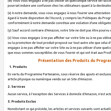
(w) Vous vous engagez à ne pas utiliser un quelconque service de raccou
pourrait induire une confusion chez les utilisateurs quant à la destinati
(x) A notre demande, vous vous engagez à nous fournir une attestation é
égard à toute disposition de l'Accord, y compris les Politiques du Pro
conformément à notre demande constitue une violation d'une obligation
(y) Sauf accord contraire d'Amazon, votre Site ne doit pas être pourvu d
(z) Vous vous engagez à ne pas afficher sur votre Site ou à ne pas util
ou la promotion de tout produit proposé sur tout autre site que celui
engagez à ne pas afficher sur votre Site ou à ne pas utiliser d’une qu
que nous sommes susceptibles de vous fournir et qui ont trait aux Prod
Présentation des Produits du Progra
1. Produits
En vertu du Programme Partenaires, sous réserve des ajouts et exclusion
article physique ou numérique vendu sur un Site d'Amazon.
2. Services
Aucun service, à l'exception des Services à domicile d'Amazon, n'est ac
3. Produits Exclus
Nonobstant ce qui précède, les articles et services suivants sont actuel