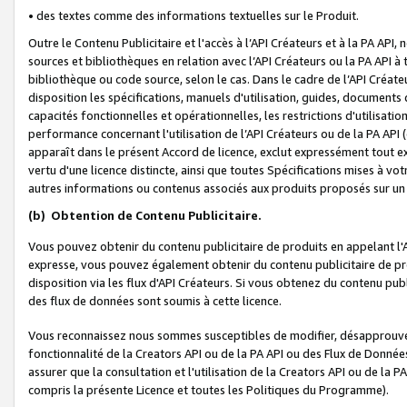
• des textes comme des informations textuelles sur le Produit.
Outre le Contenu Publicitaire et l'accès à l’API Créateurs et à la PA A
sources et bibliothèques en relation avec l’API Créateurs ou la PA API
bibliothèque ou code source, selon le cas. Dans le cadre de l’API Créa
disposition les spécifications, manuels d'utilisation, guides, documents
capacités fonctionnelles et opérationnelles, les restrictions d'utilisatio
performance concernant l'utilisation de l’API Créateurs ou de la PA API (c
apparaît dans le présent Accord de licence, exclut expressément tout 
vertu d'une licence distincte, ainsi que toutes Spécifications mises à vot
autres informations ou contenus associés aux produits proposés sur un 
(b)
Obtention de Contenu Publicitaire.
Vous pouvez obtenir du contenu publicitaire de produits en appelant l'A
expresse, vous pouvez également obtenir du contenu publicitaire de pro
disposition via les flux d'API Créateurs. Si vous obtenez du contenu publi
des flux de données sont soumis à cette licence.
Vous reconnaissez nous sommes susceptibles de modifier, désapprouver 
fonctionnalité de la Creators API ou de la PA API ou des Flux de Donn
assurer que la consultation et l'utilisation de la Creators API ou de la
compris la présente Licence et toutes les Politiques du Programme).