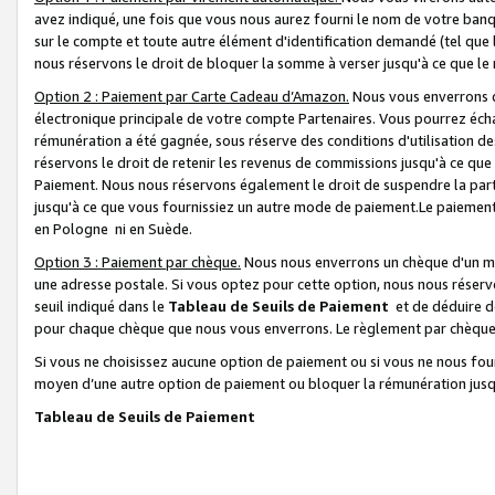
avez indiqué, une fois que vous nous aurez fourni le nom de votre banq
sur le compte et toute autre élément d'identification demandé (tel que 
nous réservons le droit de bloquer la somme à verser jusqu'à ce que le 
Option 2 : Paiement par Carte Cadeau d’Amazon.
Nous vous enverrons d
électronique principale de votre compte Partenaires. Vous pourrez écha
rémunération a été gagnée, sous réserve des conditions d'utilisation de
réservons le droit de retenir les revenus de commissions jusqu'à ce que
Paiement. Nous nous réservons également le droit de suspendre la par
jusqu'à ce que vous fournissiez un autre mode de paiement.Le paiement
en Pologne ni en Suède.
Option 3 : Paiement par chèque.
Nous nous enverrons un chèque d'un mo
une adresse postale. Si vous optez pour cette option, nous nous réserv
seuil indiqué dans le
Tableau de Seuils de Paiement
et de déduire d
pour chaque chèque que nous vous enverrons. Le règlement par chèque 
Si vous ne choisissez aucune option de paiement ou si vous ne nous fou
moyen d’une autre option de paiement ou bloquer la rémunération jusqu
Tableau de Seuils de Paiement