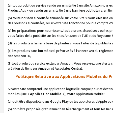
(a) tout produit ou service vendu sur un site lié à un site Amazon (par
Product Ads » ou vendu sur un site lié à une bannière publicitaire, un lie
(b) toute boisson alcoolisée annoncée sur votre Site si vous êtes une e
des boissons alcoolisées, ou si votre Site fonctionne pour le compte d'u
(c) les préparations pour nourrissons, les boissons alcoolisées ou les p
vous faites de la publicité sur les sites Amazon de l'UE et du Royaume-
(d) les produits à fumer à base de plantes si vous faites de la publicité
(e) les produits sans but médical prévu visés à l'annexe XVI du règlemen
site Amazon FR,
(f)tout produit ou service exclu par Amazon. Vous recevrez une alerte si
création de liens sur Amazon et Associates Central.
Politique Relative aux Applications Mobiles du P
Si votre Site comprend une application logicielle conçue pour et destiné
mobiles (une «
Application Mobile
»), votre Application Mobile :
(a) doit être disponible dans Google Play ou les app stores d'Apple ou
(b) doit être proposée gratuitement en téléchargement et tous les liens