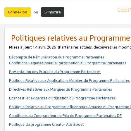
Connexion
S’inscrire
ou
Politiques relatives au Programme
Mises à jour
: 14 avril 2026
(Partenaires actuels, découvrez les modifi
Décompte de Rémunération du Programme Partenaires
Conditions Requises pour la Participation au Programme Partenaires
Présentation des Produits du Programme Partenaires
Politique Relative aux Applications Mobiles du Programme Partenaires
Directives Relatives aux Marques du Programme Partenaires
Licence IP et exigences d'utilisation du Programme Partenaires
Politique Relative au Programme Influenceurs Amazon du Programme P
Conditions du Comparateur de Prix du Programme Partenaires DE
Politique du programme Creator Ads Boost