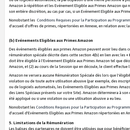
Amazon à répétition et les Evénement Eligible aux Primes Amazon qui ne
son entière discrétion, au cas par cas, si un Evénement Eligible aux Prim
Nonobstant les
Conditions Requises pour la Participation au Program
d'accueil d'offres de primes, répertoriées en Annexe, en relation avec 
(b) Evénements Eligibles aux Primes Amazon
Des événements éligibles aux primes Amazon peuvent avoir lieu dans cer
rémunération spéciale décrite dans cette section 4(b) en lien avec les «
doit être éligible à l’Evénement Eligible aux Primes Amazon tel que décrit
Amazon, et (2) au cours de la Session qui en découle, le client effectu
Amazon ne versera aucune Rémunération Spéciale dès lors que l'éligibi
violation ou de toute autre utilisation abusive (par exemple, des inscrip
ou de logiciels automatisés, les Evénements Eligibles aux Primes Amazo
des Liens Spéciaux présents sur votre Site). Amazon déterminera à son e
été appliqué ou si une violation ou une utilisation abusive a eu lieu.
Nonobstant les
Conditions Requises pour la Participation au Programm
d'accueil d'Evénements Eligibles aux Primes Amazon répertoriées en A
5. Limitations de la Rémunération
Les balises des partenaires ne doivent être utilisées que pour bénéfi