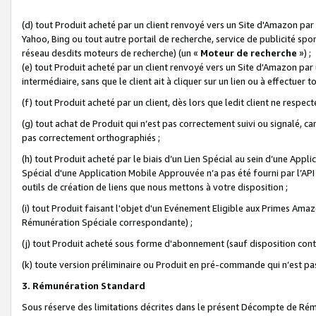
(d) tout Produit acheté par un client renvoyé vers un Site d'Amazon par
Yahoo, Bing ou tout autre portail de recherche, service de publicité spo
réseau desdits moteurs de recherche) (un «
Moteur de recherche
») ;
(e) tout Produit acheté par un client renvoyé vers un Site d'Amazon par u
intermédiaire, sans que le client ait à cliquer sur un lien ou à effectuer t
(f) tout Produit acheté par un client, dès lors que ledit client ne respe
(g) tout achat de Produit qui n’est pas correctement suivi ou signalé, ca
pas correctement orthographiés ;
(h) tout Produit acheté par le biais d’un Lien Spécial au sein d’une App
Spécial d'une Application Mobile Approuvée n’a pas été fourni par l’API C
outils de création de liens que nous mettons à votre disposition ;
(i) tout Produit faisant l'objet d'un Evénement Eligible aux Primes Ama
Rémunération Spéciale correspondante) ;
(j) tout Produit acheté sous forme d'abonnement (sauf disposition contr
(k) toute version préliminaire ou Produit en pré-commande qui n’est pas
3. Rémunération Standard
Sous réserve des limitations décrites dans le présent Décompte de Rému