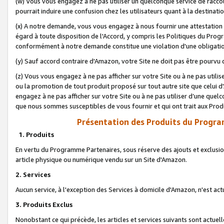
(w) Vous vous engagez à ne pas utiliser un quelconque service de raccou
pourrait induire une confusion chez les utilisateurs quant à la destinati
(x) A notre demande, vous vous engagez à nous fournir une attestation é
égard à toute disposition de l'Accord, y compris les Politiques du Pro
conformément à notre demande constitue une violation d'une obligation
(y) Sauf accord contraire d'Amazon, votre Site ne doit pas être pourvu d
(z) Vous vous engagez à ne pas afficher sur votre Site ou à ne pas util
ou la promotion de tout produit proposé sur tout autre site que celui
engagez à ne pas afficher sur votre Site ou à ne pas utiliser d’une qu
que nous sommes susceptibles de vous fournir et qui ont trait aux Prod
Présentation des Produits du Progra
1. Produits
En vertu du Programme Partenaires, sous réserve des ajouts et exclusion
article physique ou numérique vendu sur un Site d'Amazon.
2. Services
Aucun service, à l'exception des Services à domicile d'Amazon, n'est ac
3. Produits Exclus
Nonobstant ce qui précède, les articles et services suivants sont actuel