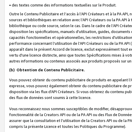
• des textes comme des informations textuelles sur le Produit.
Outre le Contenu Publicitaire et l'accès à l’API Créateurs et à la PA A
sources et bibliothèques en relation avec l’API Créateurs ou la PA API
bibliothèque ou code source, selon le cas. Dans le cadre de l’API Créa
disposition les spécifications, manuels d'utilisation, guides, documents
capacités fonctionnelles et opérationnelles, les restrictions d'utilisatio
performance concernant l'utilisation de l’API Créateurs ou de la PA API (c
apparaît dans le présent Accord de licence, exclut expressément tout 
vertu d'une licence distincte, ainsi que toutes Spécifications mises à vot
autres informations ou contenus associés aux produits proposés sur un 
(b)
Obtention de Contenu Publicitaire.
Vous pouvez obtenir du contenu publicitaire de produits en appelant l'A
expresse, vous pouvez également obtenir du contenu publicitaire de pro
disposition via les flux d'API Créateurs. Si vous obtenez du contenu publi
des flux de données sont soumis à cette licence.
Vous reconnaissez nous sommes susceptibles de modifier, désapprouver 
fonctionnalité de la Creators API ou de la PA API ou des Flux de Donn
assurer que la consultation et l'utilisation de la Creators API ou de la
compris la présente Licence et toutes les Politiques du Programme).