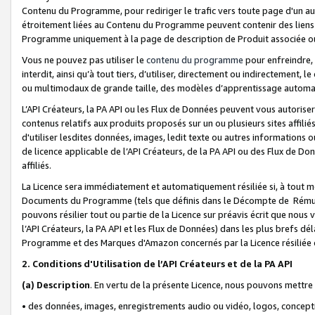
Contenu du Programme, pour rediriger le trafic vers toute page d'un aut
étroitement liées au Contenu du Programme peuvent contenir des liens ve
Programme uniquement à la page de description de Produit associée ou
Vous ne pouvez pas utiliser le
contenu du programme
pour enfreindre, 
interdit, ainsi qu’à tout tiers, d’utiliser, directement ou indirecteme
ou multimodaux de grande taille, des modèles d’apprentissage automat
L’API Créateurs, la PA API ou les Flux de Données peuvent vous autoriser
contenus relatifs aux produits proposés sur un ou plusieurs sites affiliés
d'utiliser lesdites données, images, ledit texte ou autres informations o
de licence applicable de l’API Créateurs, de la PA API ou des Flux de Don
affiliés.
La Licence sera immédiatement et automatiquement résiliée si, à tout 
Documents du Programme (tels que définis dans le Décompte de Rémunéra
pouvons résilier tout ou partie de la Licence sur préavis écrit que nou
l’API Créateurs, la PA API et les Flux de Données) dans les plus brefs dél
Programme et des Marques d'Amazon concernés par la Licence résiliée
2. Conditions d'Utilisation de l’API Créateurs et de la PA API
(a)
Description
. En vertu de la présente Licence, nous pouvons mettr
• des données, images, enregistrements audio ou vidéo, logos, conception