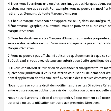
4. Nous vous fournirons une ou plusieurs images des Marques d'Amazon p
quelque manière que ce soit. Par exemple, vous ne pouvez ni modifier l
retirer des éléments de toute Marque d'Amazon.
5. Chaque Marque d'Amazon doit apparaître seule, dans son intégralité
élément visuel, graphique ou textuel. Vous ne pouvez en aucun cas place
Marque d'Amazon.
6. Tous les droits envers les Marques d'Amazon sont notre propriété ex
sera à notre bénéfice exclusif. Vous vous engagez à ne pas entreprendr
Marque d'Amazon.
7. Vous ne pouvez pas afficher ni utiliser de quelque manière que ce soi
Spécial, sauf si vous avez obtenu une autorisation écrite spécifique de 
8. Il vous est interdit d'utiliser ou de demander d'enregistrer toute m
quelconque juridiction. Il vous est interdit d'utiliser ou de demander 
nom d'application dont la similarité avec l'une des Marques d'Amazon p
Nous nous réservons le droit de modifier les présentes Directives Rel
entière discrétion, en publiant un avis de modification ou une nouvelle 
Nous nous réservons le droit d'entreprendre, à tout moment et à notre e
autorisée ou toute utilisation contraire aux présentes Directives.
Licence IP et exigences d