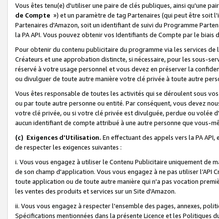
Vous êtes tenu(e) d'utiliser une paire de clés publiques, ainsi qu'une p
de Compte
») et un paramètre de tag Partenaires (qui peut être soit l
Partenaires d'Amazon, soit un identifiant de suivi du Programme Partenai
la PA API. Vous pouvez obtenir vos Identifiants de Compte par le biais 
Pour obtenir du contenu publicitaire du programme via les services de l'
Créateurs et une approbation distincte, si nécessaire, pour les sous-ser
réservé à votre usage personnel et vous devez en préserver la confident
ou divulguer de toute autre manière votre clé privée à toute autre perso
Vous êtes responsable de toutes les activités qui se déroulent sous vos 
ou par toute autre personne ou entité. Par conséquent, vous devez nou
votre clé privée, ou si votre clé privée est divulguée, perdue ou volée 
aucun identifiant de compte attribué à une autre personne que vous-m
(c) Exigences d'Utilisation.
En effectuant des appels vers la PA API, 
de respecter les exigences suivantes :
i. Vous vous engagez à utiliser le Contenu Publicitaire uniquement de 
de son champ d'application. Vous vous engagez à ne pas utiliser l’API Cr
toute application ou de toute autre manière qui n'a pas vocation premiè
les ventes des produits et services sur un Site d'Amazon.
ii. Vous vous engagez à respecter l'ensemble des pages, annexes, polit
Spécifications mentionnées dans la présente Licence et les Politiques