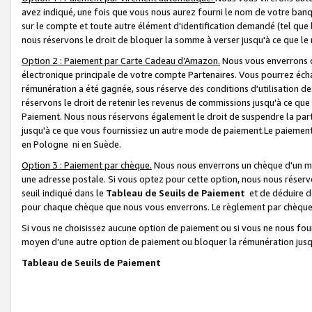
avez indiqué, une fois que vous nous aurez fourni le nom de votre banq
sur le compte et toute autre élément d'identification demandé (tel que 
nous réservons le droit de bloquer la somme à verser jusqu'à ce que le 
Option 2 : Paiement par Carte Cadeau d’Amazon.
Nous vous enverrons d
électronique principale de votre compte Partenaires. Vous pourrez écha
rémunération a été gagnée, sous réserve des conditions d'utilisation de
réservons le droit de retenir les revenus de commissions jusqu'à ce que
Paiement. Nous nous réservons également le droit de suspendre la par
jusqu'à ce que vous fournissiez un autre mode de paiement.Le paiement
en Pologne ni en Suède.
Option 3 : Paiement par chèque.
Nous nous enverrons un chèque d'un mo
une adresse postale. Si vous optez pour cette option, nous nous réserv
seuil indiqué dans le
Tableau de Seuils de Paiement
et de déduire d
pour chaque chèque que nous vous enverrons. Le règlement par chèque 
Si vous ne choisissez aucune option de paiement ou si vous ne nous fou
moyen d’une autre option de paiement ou bloquer la rémunération jusqu
Tableau de Seuils de Paiement