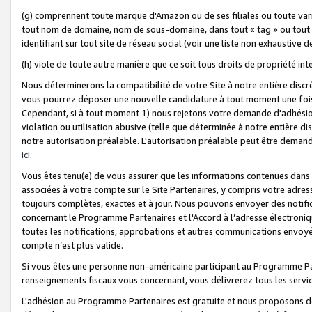
(g) comprennent toute marque d'Amazon ou de ses filiales ou toute var
tout nom de domaine, nom de sous-domaine, dans tout « tag » ou tout i
identifiant sur tout site de réseau social (voir une liste non exhausti
(h) viole de toute autre manière que ce soit tous droits de propriété int
Nous déterminerons la compatibilité de votre Site à notre entière disc
vous pourrez déposer une nouvelle candidature à tout moment une fois 
Cependant, si à tout moment 1) nous rejetons votre demande d'adhésion 
violation ou utilisation abusive (telle que déterminée à notre entière d
notre autorisation préalable. L'autorisation préalable peut être demand
ici
.
Vous êtes tenu(e) de vous assurer que les informations contenues dan
associées à votre compte sur le Site Partenaires, y compris votre adress
toujours complètes, exactes et à jour. Nous pouvons envoyer des notific
concernant le Programme Partenaires et l'Accord à l’adresse électroni
toutes les notifications, approbations et autres communications envoyé
compte n’est plus valide.
Si vous êtes une personne non-américaine participant au Programme Part
renseignements fiscaux vous concernant, vous délivrerez tous les servi
L'adhésion au Programme Partenaires est gratuite et nous proposons des 