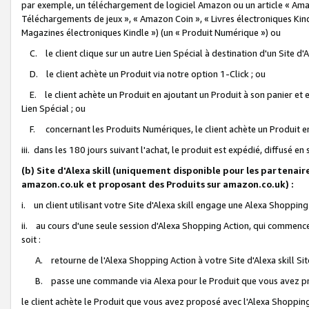
par exemple, un téléchargement de logiciel Amazon ou un article « Ama
Téléchargements de jeux », « Amazon Coin », « Livres électroniques Kindl
Magazines électroniques Kindle ») (un « Produit Numérique ») ou
C. le client clique sur un autre Lien Spécial à destination d'un Site d
D. le client achète un Produit via notre option 1-Click ; ou
E. le client achète un Produit en ajoutant un Produit à son panier et en
Lien Spécial ; ou
F. concernant les Produits Numériques, le client achète un Produit en 
iii. dans les 180 jours suivant l'achat, le produit est expédié, diffusé en
(b) Site d'Alexa skill (uniquement disponible pour les partenair
amazon.co.uk et proposant des Produits sur amazon.co.uk) :
i. un client utilisant votre Site d'Alexa skill engage une Alexa Shopping 
ii. au cours d'une seule session d'Alexa Shopping Action, qui commence 
soit :
A. retourne de l'Alexa Shopping Action à votre Site d'Alexa skill S
B. passe une commande via Alexa pour le Produit que vous avez pr
le client achète le Produit que vous avez proposé avec l'Alexa Shopping 