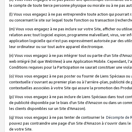
le compte de toute tierce personne physique ou morale ou à ne pas auto
(l) Vous vous engagez à ne pas entreprendre toute action qui pourrait 
ou concernant le site sur lequel toute fonction ou transaction (recher
(m) Vous vous engagez à ne pas inclure sur votre Site, afficher ou uti
relation avec tout logiciel espion, programme malveillant, virus, ver i
application logicielle qui n'est pas expressément autorisée par des uti
leur ordinateur ou sur tout autre appareil électronique.
(n) Vous vous engagez à ne pas intégrer tout ou partie d'un Site d'Amazo
web intégré (tel que WebView) à une Application Mobile. Cependant, l'a
Conditions requises pour la Participation ne saurait constituer une viol
(o) Vous vous engagez à ne pas poster ou fournir de Liens Spéciaux ou
contextuelle s'ouvrant au premier plan ou à l'arrière-plan, publicité de
contextuelles associées à votre Site qui assure la promotion des Produ
(p) Vous vous engagez à ne pas inclure de Liens Spéciaux dans tout con
de publicité disponible par le biais d'un Site d'Amazon ou dans un comm
les clients disponibles sur un Site d'Amazon).
(q) Vous vous engagez à ne pas tenter de contourner le
Décompte de 
pouvez pas contraindre une page d'un Site d'Amazon à s'ouvrir dans le n
de votre Site.