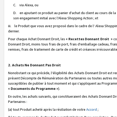
C. via Alexa, ou
D. en ajoutant ce produit au panier d'achat du client au cours de l
son engagement initial avec l'Alexa Shopping Action ; et
iii. le Produit que vous avez proposé dans le cadre de l' Alexa Shopping
dernier.
Pour chaque Achat Donnant Droit, les «
Recettes Donnant Droit
» co
Donnant Droit, moins tous frais de port, frais d'emballage cadeau, frais
remises, frais de traitement de carte de crédit et créances irrécouvrabl
2. Achats Ne Donnant Pas Droit
Nonobstant ce qui précède, l'éligibilité des Achats Donnant Droit est re
présent Décompte de Rémunération du Partenaires ou toutes autres moda
susceptibles de publier à tout moment et qui s'appliquent au Programme 
«
Documents du Programme
»).
En outre, les achats suivants, qui constitueraient des Achats Donnant D
Partenaires :
(a) tout Produit acheté après la résiliation de votre
Accord
;