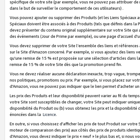
spécifique de votre site (par exemple, vous ne pouvez pas attribuer de m
dans le but de surveiller le comportement de ces utilisateurs) .
Vous pouvez ajouter ou supprimer des Produits (et les Liens Spéciaux 
Spéciaux doivent être associés à des Produits (tels que définis dans la 
devez présenter du contenu original supplémentaire sur votre Site qui a 
des événements (Jour de Prime par exemple), ou une page d'accueil d'un
Vous devez supprimer de votre Site l’ensemble des liens et références
sur le Site d'Amazon concerné. Par exemple, si vous ajoutez des liens v
qu'une remise de 15 % est proposée sur une sélection d'articles dans la
remise de 15 % de votre Site dès que la promotion prend fin.
Vous ne devez réaliser aucune déclaration inexacte, trop vague, trom
nos politiques, promotions ou prix. Par exemple, si vous placez sur vot
d'Amazon, vous ne pouvez pas indiquer que le lien permet d'acheter 
Les prix des Produits et leur disponibilité peuvent varier au fil du temp
votre Site sont susceptibles de changer, votre Site peut indiquer uniquemen
disponibilité du Produit ou (b) vous obtenez les prix et la disponibilité 
énoncées dans la
Licence
.
En outre, si vous choisissez d'afficher les prix de tout Produit sur votre
moteur de comparaison des prix) aux côtés des prix de produits identi
d'Amazon, vous devez indiquer le prix « neuf » le plus bas et, si nous v