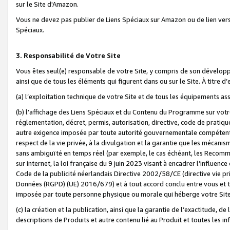
sur le Site d'Amazon.
Vous ne devez pas publier de Liens Spéciaux sur Amazon ou de lien ver
Spéciaux.
3. Responsabilité de Votre Site
Vous êtes seul(e) responsable de votre Site, y compris de son dévelop
ainsi que de tous les éléments qui figurent dans ou sur le Site. À titre 
(a) l’exploitation technique de votre Site et de tous les équipements ass
(b) l’affichage des Liens Spéciaux et du Contenu du Programme sur votr
réglementation, décret, permis, autorisation, directive, code de pratiq
autre exigence imposée par toute autorité gouvernementale compétente,
respect de la vie privée, à la divulgation et la garantie que les méca
sans ambiguïté en temps réel (par exemple, le cas échéant, les Recomm
sur internet, la loi française du 9 juin 2023 visant à encadrer l’influenc
Code de la publicité néerlandais Directive 2002/58/CE (directive vie p
Données (RGPD) (UE) 2016/679) et à tout accord conclu entre vous et t
imposée par toute personne physique ou morale qui héberge votre Site
(c) la création et la publication, ainsi que la garantie de l’exactitude, d
descriptions de Produits et autre contenu lié au Produit et toutes les 