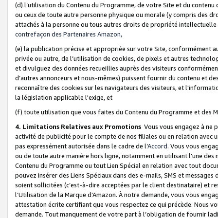
(d) l’utilisation du Contenu du Programme, de votre Site et du contenu d
ou ceux de toute autre personne physique ou morale (y compris des droits
attachés à la personne ou tous autres droits de propriété intellectuelle
contrefaçon des Partenaires Amazon,
(e) la publication précise et appropriée sur votre Site, conformément au
privée ou autre, de l’utilisation de cookies, de pixels et autres technolo
et divulguez des données recueillies auprès des visiteurs conformément 
d’autres annonceurs et nous-mêmes) puissent fournir du contenu et des p
reconnaître des cookies sur les navigateurs des visiteurs, et l'information
la législation applicable l'exige, et
(f) toute utilisation que vous faites du Contenu du Programme et des M
4. Limitations Relatives aux Promotions
Vous vous engagez à ne pa
activité de publicité pour le compte de nos filiales ou en relation avec
pas expressément autorisée dans le cadre de l’
Accord
. Vous vous engag
ou de toute autre manière hors ligne, notamment en utilisant l’une des 
Contenu du Programme ou tout Lien Spécial en relation avec tout docume
pouvez insérer des Liens Spéciaux dans des e-mails, SMS et messages di
soient sollicitées (c’est-à-dire acceptées par le client destinataire) et 
l’Utilisation de la Marque d’Amazon. À notre demande, vous vous engage
attestation écrite certifiant que vous respectez ce qui précède. Nous v
demande. Tout manquement de votre part à l’obligation de fournir lad