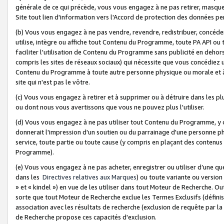
générale de ce qui précède, vous vous engagez à ne pas retirer, masquer o
Site tout lien d'information vers l'Accord de protection des données pe
(b) Vous vous engagez à ne pas vendre, revendre, redistribuer, concéd
utilise, intègre ou affiche tout Contenu du Programme, toute PA API ou
faciliter l'utilisation de Contenu du Programme sans publicité en dehors
compris les sites de réseaux sociaux) qui nécessite que vous concédiez
Contenu du Programme à toute autre personne physique ou morale et à n
site qui n'est pas le vôtre.
(c) Vous vous engagez à retirer et à supprimer ou à détruire dans les p
ou dont nous vous avertissons que vous ne pouvez plus l'utiliser.
(d) Vous vous engagez à ne pas utiliser tout Contenu du Programme, y
donnerait l'impression d'un soutien ou du parrainage d'une personne ph
service, toute partie ou toute cause (y compris en plaçant des contenu
Programme).
(e) Vous vous engagez à ne pas acheter, enregistrer ou utiliser d’une qu
dans les
Directives relatives aux Marques
) ou toute variante ou versi
» et « kindel ») en vue de les utiliser dans tout Moteur de Recherche. O
sorte que tout Moteur de Recherche exclue les Termes Exclusifs (définis 
association avec les résultats de recherche (exclusion de requête par l
de Recherche propose ces capacités d'exclusion.