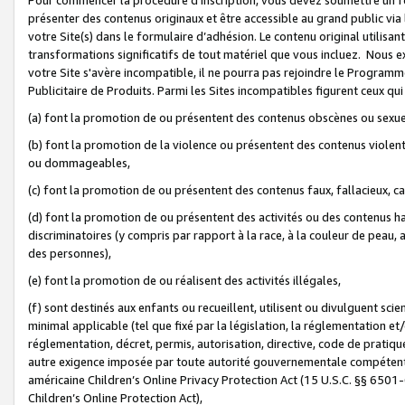
présenter des contenus originaux et être accessible au grand public via
votre Site(s) dans le formulaire d’adhésion. Le contenu original utilisa
transformations significatifs de tout matériel que vous incluez. Nous 
votre Site s'avère incompatible, il ne pourra pas rejoindre le Program
Publicitaire de Produits. Parmi les Sites incompatibles figurent ceux qui
(a) font la promotion de ou présentent des contenus obscènes ou sexue
(b) font la promotion de la violence ou présentent des contenus violent
ou dommageables,
(c) font la promotion de ou présentent des contenus faux, fallacieux, 
(d) font la promotion de ou présentent des activités ou des contenus hain
discriminatoires (y compris par rapport à la race, à la couleur de peau, au
des personnes),
(e) font la promotion de ou réalisent des activités illégales,
(f) sont destinés aux enfants ou recueillent, utilisent ou divulguent s
minimal applicable (tel que fixé par la législation, la réglementation et/
réglementation, décret, permis, autorisation, directive, code de pratiq
autre exigence imposée par toute autorité gouvernementale compétente 
américaine Children’s Online Privacy Protection Act (15 U.S.C. §§ 650
Children’s Online Protection Act),