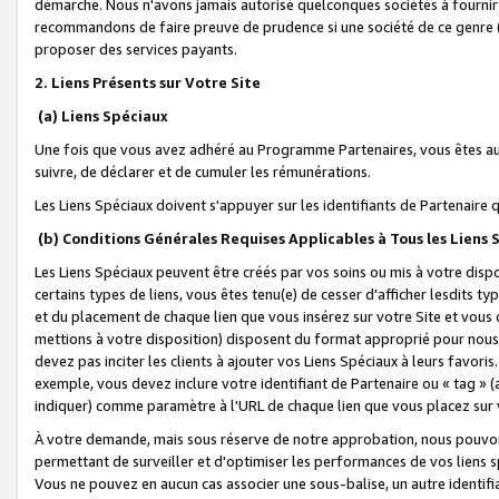
démarche. Nous n'avons jamais autorisé quelconques sociétés à fournir 
recommandons de faire preuve de prudence si une société de ce genre
proposer des services payants.
2. Liens Présents sur Votre Site
(a) Liens Spéciaux
Une fois que vous avez adhéré au Programme Partenaires, vous êtes auto
suivre, de déclarer et de cumuler les rémunérations.
Les Liens Spéciaux doivent s'appuyer sur les identifiants de Partenaire
(b) Conditions Générales Requises Applicables à Tous les Liens
Les Liens Spéciaux peuvent être créés par vos soins ou mis à votre dispos
certains types de liens, vous êtes tenu(e) de cesser d'afficher lesdits t
et du placement de chaque lien que vous insérez sur votre Site et vous 
mettions à votre disposition) disposent du format approprié pour nous 
devez pas inciter les clients à ajouter vos Liens Spéciaux à leurs favori
exemple, vous devez inclure votre identifiant de Partenaire ou « tag 
indiquer) comme paramètre à l'URL de chaque lien que vous placez sur v
À votre demande, mais sous réserve de notre approbation, nous pouvons
permettant de surveiller et d'optimiser les performances de vos liens sp
Vous ne pouvez en aucun cas associer une sous-balise, un autre identifi