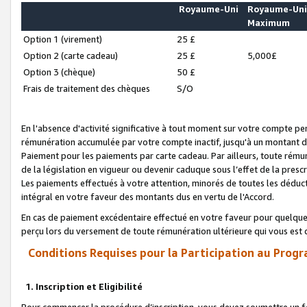
Royaume-Uni
Royaume-Un
Maximum
Option 1 (virement)
25 £
Option 2 (carte cadeau)
25 £
5,000£
Option 3 (chèque)
50 £
Frais de traitement des chèques
S/O
En l'absence d'activité significative à tout moment sur votre compte pen
rémunération accumulée par votre compte inactif, jusqu'à un montant 
Paiement pour les paiements par carte cadeau. Par ailleurs, toute ré
de la législation en vigueur ou devenir caduque sous l’effet de la presc
Les paiements effectués à votre attention, minorés de toutes les déduc
intégral en votre faveur des montants dus en vertu de l'Accord.
En cas de paiement excédentaire effectué en votre faveur pour quelque 
perçu lors du versement de toute rémunération ultérieure qui vous est 
Conditions Requises pour la Participation au Progr
1. Inscription et Eligibilité
Pour commencer la procédure d’inscription, vous devez soumettre un fo