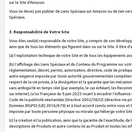
sur le Site d'Amazon.
Vous ne devez pas publier de Liens Spéciaux sur Amazon ou de lien ver
Spéciaux.
3. Responsabilité de Votre Site
Vous êtes seul(e) responsable de votre Site, y compris de son dévelop
ainsi que de tous les éléments qui figurent dans ou sur le Site. À titre 
(a) l’exploitation technique de votre Site et de tous les équipements ass
(b) l’affichage des Liens Spéciaux et du Contenu du Programme sur votr
réglementation, décret, permis, autorisation, directive, code de pratiq
autre exigence imposée par toute autorité gouvernementale compétente,
respect de la vie privée, à la divulgation et la garantie que les méca
sans ambiguïté en temps réel (par exemple, le cas échéant, les Recomm
sur internet, la loi française du 9 juin 2023 visant à encadrer l’influenc
Code de la publicité néerlandais Directive 2002/58/CE (directive vie p
Données (RGPD) (UE) 2016/679) et à tout accord conclu entre vous et t
imposée par toute personne physique ou morale qui héberge votre Site
(c) la création et la publication, ainsi que la garantie de l’exactitude, d
descriptions de Produits et autre contenu lié au Produit et toutes les 