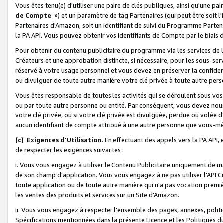
Vous êtes tenu(e) d'utiliser une paire de clés publiques, ainsi qu'une p
de Compte
») et un paramètre de tag Partenaires (qui peut être soit l
Partenaires d'Amazon, soit un identifiant de suivi du Programme Partenai
la PA API. Vous pouvez obtenir vos Identifiants de Compte par le biais 
Pour obtenir du contenu publicitaire du programme via les services de l'
Créateurs et une approbation distincte, si nécessaire, pour les sous-ser
réservé à votre usage personnel et vous devez en préserver la confident
ou divulguer de toute autre manière votre clé privée à toute autre perso
Vous êtes responsable de toutes les activités qui se déroulent sous vos 
ou par toute autre personne ou entité. Par conséquent, vous devez nou
votre clé privée, ou si votre clé privée est divulguée, perdue ou volée 
aucun identifiant de compte attribué à une autre personne que vous-m
(c) Exigences d'Utilisation.
En effectuant des appels vers la PA API, 
de respecter les exigences suivantes :
i. Vous vous engagez à utiliser le Contenu Publicitaire uniquement de 
de son champ d'application. Vous vous engagez à ne pas utiliser l’API Cr
toute application ou de toute autre manière qui n'a pas vocation premiè
les ventes des produits et services sur un Site d'Amazon.
ii. Vous vous engagez à respecter l'ensemble des pages, annexes, polit
Spécifications mentionnées dans la présente Licence et les Politiques