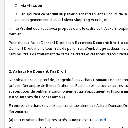
C. via Alexa, ou
D. en ajoutant ce produit au panier d'achat du client au cours de l
son engagement initial avec l'Alexa Shopping Action ; et
iii. le Produit que vous avez proposé dans le cadre de l' Alexa Shopping
dernier.
Pour chaque Achat Donnant Droit, les «
Recettes Donnant Droit
» co
Donnant Droit, moins tous frais de port, frais d'emballage cadeau, frais
remises, frais de traitement de carte de crédit et créances irrécouvrabl
2. Achats Ne Donnant Pas Droit
Nonobstant ce qui précède, l'éligibilité des Achats Donnant Droit est re
présent Décompte de Rémunération du Partenaires ou toutes autres moda
susceptibles de publier à tout moment et qui s'appliquent au Programme 
«
Documents du Programme
»).
En outre, les achats suivants, qui constitueraient des Achats Donnant D
Partenaires :
(a) tout Produit acheté après la résiliation de votre
Accord
;