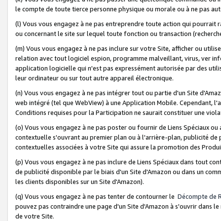
le compte de toute tierce personne physique ou morale ou à ne pas auto
(l) Vous vous engagez à ne pas entreprendre toute action qui pourrait 
ou concernant le site sur lequel toute fonction ou transaction (recher
(m) Vous vous engagez à ne pas inclure sur votre Site, afficher ou uti
relation avec tout logiciel espion, programme malveillant, virus, ver i
application logicielle qui n'est pas expressément autorisée par des uti
leur ordinateur ou sur tout autre appareil électronique.
(n) Vous vous engagez à ne pas intégrer tout ou partie d'un Site d'Amazo
web intégré (tel que WebView) à une Application Mobile. Cependant, l'a
Conditions requises pour la Participation ne saurait constituer une viol
(o) Vous vous engagez à ne pas poster ou fournir de Liens Spéciaux ou
contextuelle s'ouvrant au premier plan ou à l'arrière-plan, publicité de
contextuelles associées à votre Site qui assure la promotion des Produ
(p) Vous vous engagez à ne pas inclure de Liens Spéciaux dans tout con
de publicité disponible par le biais d'un Site d'Amazon ou dans un comm
les clients disponibles sur un Site d'Amazon).
(q) Vous vous engagez à ne pas tenter de contourner le
Décompte de 
pouvez pas contraindre une page d'un Site d'Amazon à s'ouvrir dans le n
de votre Site.