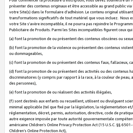
présenter des contenus originaux et être accessible au grand public via
votre Site(s) dans le formulaire d’adhésion. Le contenu original utilisa
transformations significatifs de tout matériel que vous incluez. Nous 
votre Site s'avère incompatible, il ne pourra pas rejoindre le Program
Publicitaire de Produits. Parmi les Sites incompatibles figurent ceux qui
(a) font la promotion de ou présentent des contenus obscènes ou sexue
(b) font la promotion de la violence ou présentent des contenus violent
ou dommageables,
(c) font la promotion de ou présentent des contenus faux, fallacieux, 
(d) font la promotion de ou présentent des activités ou des contenus hain
discriminatoires (y compris par rapport à la race, à la couleur de peau, au
des personnes),
(e) font la promotion de ou réalisent des activités illégales,
(f) sont destinés aux enfants ou recueillent, utilisent ou divulguent s
minimal applicable (tel que fixé par la législation, la réglementation et/
réglementation, décret, permis, autorisation, directive, code de pratiq
autre exigence imposée par toute autorité gouvernementale compétente 
américaine Children’s Online Privacy Protection Act (15 U.S.C. §§ 650
Children’s Online Protection Act),