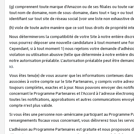
(g) comprennent toute marque d'Amazon ou de ses filiales ou toute var
tout nom de domaine, nom de sous-domaine, dans tout « tag » ou tout i
identifiant sur tout site de réseau social (voir une liste non exhausti
(h) viole de toute autre manière que ce soit tous droits de propriété int
Nous déterminerons la compatibilité de votre Site à notre entière disc
vous pourrez déposer une nouvelle candidature à tout moment une fois 
Cependant, si à tout moment 1) nous rejetons votre demande d'adhésion 
violation ou utilisation abusive (telle que déterminée à notre entière d
notre autorisation préalable. L'autorisation préalable peut être demand
ici
.
Vous êtes tenu(e) de vous assurer que les informations contenues dan
associées à votre compte sur le Site Partenaires, y compris votre adress
toujours complètes, exactes et à jour. Nous pouvons envoyer des notific
concernant le Programme Partenaires et l'Accord à l’adresse électroni
toutes les notifications, approbations et autres communications envoyé
compte n’est plus valide.
Si vous êtes une personne non-américaine participant au Programme Part
renseignements fiscaux vous concernant, vous délivrerez tous les servi
L'adhésion au Programme Partenaires est gratuite et nous proposons des 