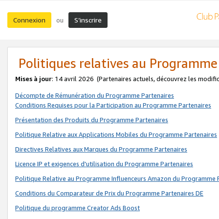
Connexion
S’inscrire
ou
Politiques relatives au Programme
Mises à jour
: 14 avril 2026
(Partenaires actuels, découvrez les modifi
Décompte de Rémunération du Programme Partenaires
Conditions Requises pour la Participation au Programme Partenaires
Présentation des Produits du Programme Partenaires
Politique Relative aux Applications Mobiles du Programme Partenaires
Directives Relatives aux Marques du Programme Partenaires
Licence IP et exigences d'utilisation du Programme Partenaires
Politique Relative au Programme Influenceurs Amazon du Programme P
Conditions du Comparateur de Prix du Programme Partenaires DE
Politique du programme Creator Ads Boost