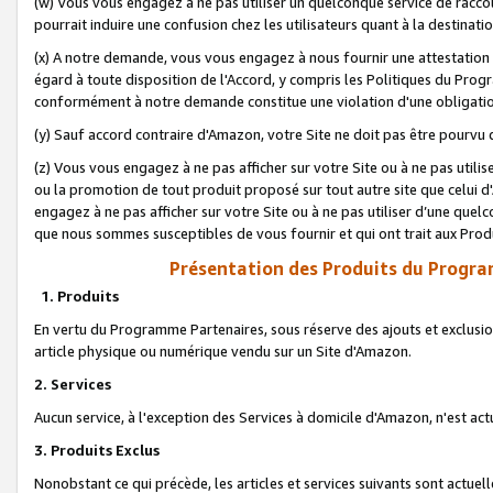
(w) Vous vous engagez à ne pas utiliser un quelconque service de raccou
pourrait induire une confusion chez les utilisateurs quant à la destinati
(x) A notre demande, vous vous engagez à nous fournir une attestation é
égard à toute disposition de l'Accord, y compris les Politiques du Pro
conformément à notre demande constitue une violation d'une obligation
(y) Sauf accord contraire d'Amazon, votre Site ne doit pas être pourvu d
(z) Vous vous engagez à ne pas afficher sur votre Site ou à ne pas util
ou la promotion de tout produit proposé sur tout autre site que celui
engagez à ne pas afficher sur votre Site ou à ne pas utiliser d’une qu
que nous sommes susceptibles de vous fournir et qui ont trait aux Prod
Présentation des Produits du Progra
1. Produits
En vertu du Programme Partenaires, sous réserve des ajouts et exclusion
article physique ou numérique vendu sur un Site d'Amazon.
2. Services
Aucun service, à l'exception des Services à domicile d'Amazon, n'est ac
3. Produits Exclus
Nonobstant ce qui précède, les articles et services suivants sont actuel