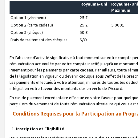
Royaume-Uni
Royaume-Un
Maximum
Option 1 (virement)
25 £
Option 2 (carte cadeau)
25 £
5,000£
Option 3 (chèque)
50 £
Frais de traitement des chèques
S/O
En l'absence d'activité significative à tout moment sur votre compte pen
rémunération accumulée par votre compte inactif, jusqu'à un montant 
Paiement pour les paiements par carte cadeau. Par ailleurs, toute ré
de la législation en vigueur ou devenir caduque sous l’effet de la presc
Les paiements effectués à votre attention, minorés de toutes les déduc
intégral en votre faveur des montants dus en vertu de l'Accord.
En cas de paiement excédentaire effectué en votre faveur pour quelque 
perçu lors du versement de toute rémunération ultérieure qui vous est 
Conditions Requises pour la Participation au Progr
1. Inscription et Eligibilité
Pour commencer la procédure d’inscription, vous devez soumettre un fo