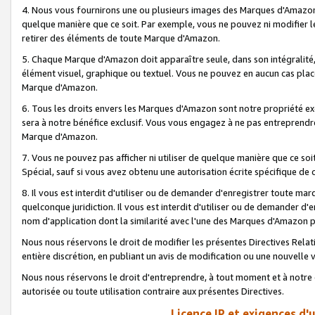
4. Nous vous fournirons une ou plusieurs images des Marques d'Amazon p
quelque manière que ce soit. Par exemple, vous ne pouvez ni modifier l
retirer des éléments de toute Marque d'Amazon.
5. Chaque Marque d'Amazon doit apparaître seule, dans son intégralité
élément visuel, graphique ou textuel. Vous ne pouvez en aucun cas place
Marque d'Amazon.
6. Tous les droits envers les Marques d'Amazon sont notre propriété ex
sera à notre bénéfice exclusif. Vous vous engagez à ne pas entreprendr
Marque d'Amazon.
7. Vous ne pouvez pas afficher ni utiliser de quelque manière que ce soi
Spécial, sauf si vous avez obtenu une autorisation écrite spécifique de 
8. Il vous est interdit d'utiliser ou de demander d'enregistrer toute m
quelconque juridiction. Il vous est interdit d'utiliser ou de demander 
nom d'application dont la similarité avec l'une des Marques d'Amazon p
Nous nous réservons le droit de modifier les présentes Directives Rel
entière discrétion, en publiant un avis de modification ou une nouvelle 
Nous nous réservons le droit d'entreprendre, à tout moment et à notre e
autorisée ou toute utilisation contraire aux présentes Directives.
Licence IP et exigences d