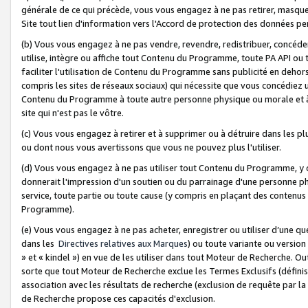
générale de ce qui précède, vous vous engagez à ne pas retirer, masquer o
Site tout lien d'information vers l'Accord de protection des données pe
(b) Vous vous engagez à ne pas vendre, revendre, redistribuer, concéd
utilise, intègre ou affiche tout Contenu du Programme, toute PA API ou
faciliter l'utilisation de Contenu du Programme sans publicité en dehors
compris les sites de réseaux sociaux) qui nécessite que vous concédiez
Contenu du Programme à toute autre personne physique ou morale et à n
site qui n'est pas le vôtre.
(c) Vous vous engagez à retirer et à supprimer ou à détruire dans les p
ou dont nous vous avertissons que vous ne pouvez plus l'utiliser.
(d) Vous vous engagez à ne pas utiliser tout Contenu du Programme, y
donnerait l'impression d'un soutien ou du parrainage d'une personne ph
service, toute partie ou toute cause (y compris en plaçant des contenu
Programme).
(e) Vous vous engagez à ne pas acheter, enregistrer ou utiliser d’une qu
dans les
Directives relatives aux Marques
) ou toute variante ou versi
» et « kindel ») en vue de les utiliser dans tout Moteur de Recherche. O
sorte que tout Moteur de Recherche exclue les Termes Exclusifs (définis 
association avec les résultats de recherche (exclusion de requête par l
de Recherche propose ces capacités d'exclusion.