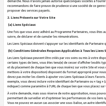
démarche. Nous n'avons jamais autorisé quelconques sociétés à fournir 
recommandons de faire preuve de prudence si une société de ce genre
proposer des services payants.
2. Liens Présents sur Votre Site
(a) Liens Spéciaux
Une fois que vous avez adhéré au Programme Partenaires, vous êtes auto
suivre, de déclarer et de cumuler les rémunérations.
Les Liens Spéciaux doivent s'appuyer sur les identifiants de Partenaire
(b) Conditions Générales Requises Applicables à Tous les Liens
Les Liens Spéciaux peuvent être créés par vos soins ou mis à votre dispos
certains types de liens, vous êtes tenu(e) de cesser d'afficher lesdits t
et du placement de chaque lien que vous insérez sur votre Site et vous 
mettions à votre disposition) disposent du format approprié pour nous 
devez pas inciter les clients à ajouter vos Liens Spéciaux à leurs favori
exemple, vous devez inclure votre identifiant de Partenaire ou « tag 
indiquer) comme paramètre à l'URL de chaque lien que vous placez sur v
À votre demande, mais sous réserve de notre approbation, nous pouvons
permettant de surveiller et d'optimiser les performances de vos liens sp
Vous ne pouvez en aucun cas associer une sous-balise, un autre identifi