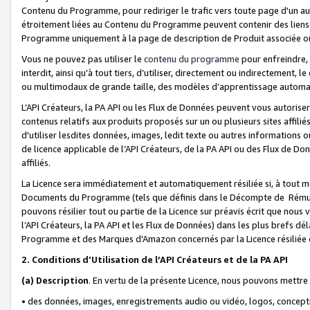
Contenu du Programme, pour rediriger le trafic vers toute page d'un aut
étroitement liées au Contenu du Programme peuvent contenir des liens ve
Programme uniquement à la page de description de Produit associée ou
Vous ne pouvez pas utiliser le
contenu du programme
pour enfreindre, 
interdit, ainsi qu’à tout tiers, d’utiliser, directement ou indirecteme
ou multimodaux de grande taille, des modèles d’apprentissage automat
L’API Créateurs, la PA API ou les Flux de Données peuvent vous autoriser
contenus relatifs aux produits proposés sur un ou plusieurs sites affiliés
d'utiliser lesdites données, images, ledit texte ou autres informations o
de licence applicable de l’API Créateurs, de la PA API ou des Flux de Don
affiliés.
La Licence sera immédiatement et automatiquement résiliée si, à tout 
Documents du Programme (tels que définis dans le Décompte de Rémunéra
pouvons résilier tout ou partie de la Licence sur préavis écrit que nou
l’API Créateurs, la PA API et les Flux de Données) dans les plus brefs dél
Programme et des Marques d'Amazon concernés par la Licence résiliée
2. Conditions d'Utilisation de l’API Créateurs et de la PA API
(a)
Description
. En vertu de la présente Licence, nous pouvons mettr
• des données, images, enregistrements audio ou vidéo, logos, conception