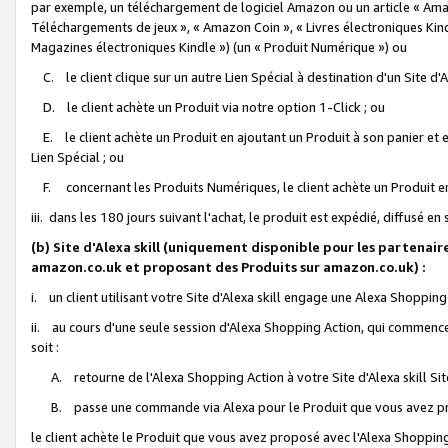
par exemple, un téléchargement de logiciel Amazon ou un article « Ama
Téléchargements de jeux », « Amazon Coin », « Livres électroniques Kindl
Magazines électroniques Kindle ») (un « Produit Numérique ») ou
C. le client clique sur un autre Lien Spécial à destination d'un Site d
D. le client achète un Produit via notre option 1-Click ; ou
E. le client achète un Produit en ajoutant un Produit à son panier et en
Lien Spécial ; ou
F. concernant les Produits Numériques, le client achète un Produit en 
iii. dans les 180 jours suivant l'achat, le produit est expédié, diffusé en
(b) Site d'Alexa skill (uniquement disponible pour les partenair
amazon.co.uk et proposant des Produits sur amazon.co.uk) :
i. un client utilisant votre Site d'Alexa skill engage une Alexa Shopping 
ii. au cours d'une seule session d'Alexa Shopping Action, qui commence 
soit :
A. retourne de l'Alexa Shopping Action à votre Site d'Alexa skill S
B. passe une commande via Alexa pour le Produit que vous avez pr
le client achète le Produit que vous avez proposé avec l'Alexa Shopping 