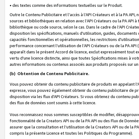
• des textes comme des informations textuelles sur le Produit.
Outre le Contenu Publicitaire et l'accès à l’API Créateurs et à la PA A
sources et bibliothèques en relation avec l’API Créateurs ou la PA API
bibliothèque ou code source, selon le cas. Dans le cadre de l’API Créa
disposition les spécifications, manuels d'utilisation, guides, documents
capacités fonctionnelles et opérationnelles, les restrictions d'utilisatio
performance concernant l'utilisation de l’API Créateurs ou de la PA API (c
apparaît dans le présent Accord de licence, exclut expressément tout 
vertu d'une licence distincte, ainsi que toutes Spécifications mises à vot
autres informations ou contenus associés aux produits proposés sur un 
(b)
Obtention de Contenu Publicitaire.
Vous pouvez obtenir du contenu publicitaire de produits en appelant l'A
expresse, vous pouvez également obtenir du contenu publicitaire de pro
disposition via les flux d'API Créateurs. Si vous obtenez du contenu publi
des flux de données sont soumis à cette licence.
Vous reconnaissez nous sommes susceptibles de modifier, désapprouver 
fonctionnalité de la Creators API ou de la PA API ou des Flux de Donn
assurer que la consultation et l'utilisation de la Creators API ou de la
compris la présente Licence et toutes les Politiques du Programme).