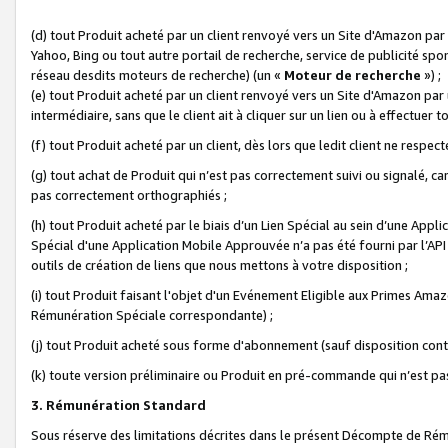
(d) tout Produit acheté par un client renvoyé vers un Site d'Amazon par
Yahoo, Bing ou tout autre portail de recherche, service de publicité spo
réseau desdits moteurs de recherche) (un «
Moteur de recherche
») ;
(e) tout Produit acheté par un client renvoyé vers un Site d'Amazon par u
intermédiaire, sans que le client ait à cliquer sur un lien ou à effectuer t
(f) tout Produit acheté par un client, dès lors que ledit client ne respe
(g) tout achat de Produit qui n’est pas correctement suivi ou signalé, ca
pas correctement orthographiés ;
(h) tout Produit acheté par le biais d’un Lien Spécial au sein d’une App
Spécial d'une Application Mobile Approuvée n’a pas été fourni par l’API C
outils de création de liens que nous mettons à votre disposition ;
(i) tout Produit faisant l'objet d'un Evénement Eligible aux Primes Ama
Rémunération Spéciale correspondante) ;
(j) tout Produit acheté sous forme d'abonnement (sauf disposition contr
(k) toute version préliminaire ou Produit en pré-commande qui n’est pas
3. Rémunération Standard
Sous réserve des limitations décrites dans le présent Décompte de Rému