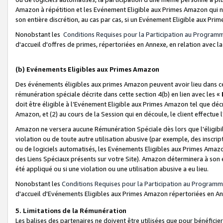
Amazon à répétition et les Evénement Eligible aux Primes Amazon qui ne
son entière discrétion, au cas par cas, si un Evénement Eligible aux Prim
Nonobstant les
Conditions Requises pour la Participation au Program
d'accueil d'offres de primes, répertoriées en Annexe, en relation avec 
(b) Evénements Eligibles aux Primes Amazon
Des événements éligibles aux primes Amazon peuvent avoir lieu dans cer
rémunération spéciale décrite dans cette section 4(b) en lien avec les «
doit être éligible à l’Evénement Eligible aux Primes Amazon tel que décrit
Amazon, et (2) au cours de la Session qui en découle, le client effectu
Amazon ne versera aucune Rémunération Spéciale dès lors que l'éligibi
violation ou de toute autre utilisation abusive (par exemple, des inscrip
ou de logiciels automatisés, les Evénements Eligibles aux Primes Amazo
des Liens Spéciaux présents sur votre Site). Amazon déterminera à son e
été appliqué ou si une violation ou une utilisation abusive a eu lieu.
Nonobstant les
Conditions Requises pour la Participation au Programm
d'accueil d'Evénements Eligibles aux Primes Amazon répertoriées en A
5. Limitations de la Rémunération
Les balises des partenaires ne doivent être utilisées que pour bénéfi