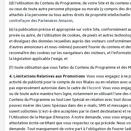
(d) l’utilisation du Contenu du Programme, de votre Site et du contenu d
ou ceux de toute autre personne physique ou morale (y compris des droits
attachés à la personne ou tous autres droits de propriété intellectuelle
contrefaçon des Partenaires Amazon,
(e) la publication précise et appropriée sur votre Site, conformément au
privée ou autre, de l’utilisation de cookies, de pixels et autres technolo
et divulguez des données recueillies auprès des visiteurs conformément 
d’autres annonceurs et nous-mêmes) puissent fournir du contenu et des p
reconnaître des cookies sur les navigateurs des visiteurs, et l'information
la législation applicable l'exige, et
(f) toute utilisation que vous faites du Contenu du Programme et des M
4. Limitations Relatives aux Promotions
Vous vous engagez à ne pa
activité de publicité pour le compte de nos filiales ou en relation avec
pas expressément autorisée dans le cadre de l’
Accord
. Vous vous engag
ou de toute autre manière hors ligne, notamment en utilisant l’une des 
Contenu du Programme ou tout Lien Spécial en relation avec tout docume
pouvez insérer des Liens Spéciaux dans des e-mails, SMS et messages di
soient sollicitées (c’est-à-dire acceptées par le client destinataire) et 
l’Utilisation de la Marque d’Amazon. À notre demande, vous vous engage
attestation écrite certifiant que vous respectez ce qui précède. Nous v
demande. Tout manquement de votre part à l’obligation de fournir lad