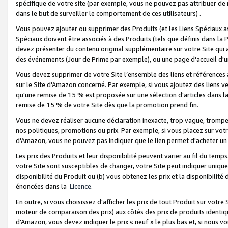
spécifique de votre site (par exemple, vous ne pouvez pas attribuer de m
dans le but de surveiller le comportement de ces utilisateurs) .
Vous pouvez ajouter ou supprimer des Produits (et les Liens Spéciaux 
Spéciaux doivent être associés à des Produits (tels que définis dans la 
devez présenter du contenu original supplémentaire sur votre Site qui a 
des événements (Jour de Prime par exemple), ou une page d'accueil d'un
Vous devez supprimer de votre Site l’ensemble des liens et références
sur le Site d'Amazon concerné. Par exemple, si vous ajoutez des liens v
qu'une remise de 15 % est proposée sur une sélection d'articles dans la
remise de 15 % de votre Site dès que la promotion prend fin.
Vous ne devez réaliser aucune déclaration inexacte, trop vague, trom
nos politiques, promotions ou prix. Par exemple, si vous placez sur vot
d'Amazon, vous ne pouvez pas indiquer que le lien permet d'acheter 
Les prix des Produits et leur disponibilité peuvent varier au fil du temp
votre Site sont susceptibles de changer, votre Site peut indiquer uniquemen
disponibilité du Produit ou (b) vous obtenez les prix et la disponibilité 
énoncées dans la
Licence
.
En outre, si vous choisissez d'afficher les prix de tout Produit sur votre
moteur de comparaison des prix) aux côtés des prix de produits identi
d'Amazon, vous devez indiquer le prix « neuf » le plus bas et, si nous v