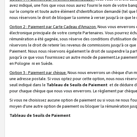
avez indiqué, une fois que vous nous aurez fourni le nom de votre banq
sur le compte et toute autre élément d'identification demandé (tel que 
nous réservons le droit de bloquer la somme à verser jusqu'à ce que le 
Option 2 : Paiement par Carte Cadeau d’Amazon.
Nous vous enverrons d
électronique principale de votre compte Partenaires. Vous pourrez écha
rémunération a été gagnée, sous réserve des conditions d'utilisation de
réservons le droit de retenir les revenus de commissions jusqu'à ce que
Paiement. Nous nous réservons également le droit de suspendre la par
jusqu'à ce que vous fournissiez un autre mode de paiement.Le paiement
en Pologne ni en Suède.
Option 3 : Paiement par chèque.
Nous nous enverrons un chèque d'un mo
une adresse postale. Si vous optez pour cette option, nous nous réserv
seuil indiqué dans le
Tableau de Seuils de Paiement
et de déduire d
pour chaque chèque que nous vous enverrons. Le règlement par chèque 
Si vous ne choisissez aucune option de paiement ou si vous ne nous fou
moyen d’une autre option de paiement ou bloquer la rémunération jusqu
Tableau de Seuils de Paiement