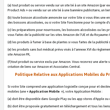
(a) tout produit ou service vendu sur un site lié à un site Amazon (par
Product Ads » ou vendu sur un site lié à une bannière publicitaire, un lie
(b) toute boisson alcoolisée annoncée sur votre Site si vous êtes une e
des boissons alcoolisées, ou si votre Site fonctionne pour le compte d'u
(c) les préparations pour nourrissons, les boissons alcoolisées ou les p
vous faites de la publicité sur les sites Amazon de l'UE et du Royaume-
(d) les produits à fumer à base de plantes si vous faites de la publicité
(e) les produits sans but médical prévu visés à l'annexe XVI du règlemen
site Amazon FR,
(f)tout produit ou service exclu par Amazon. Vous recevrez une alerte si
création de liens sur Amazon et Associates Central.
Politique Relative aux Applications Mobiles du P
Si votre Site comprend une application logicielle conçue pour et destiné
mobiles (une «
Application Mobile
»), votre Application Mobile :
(a) doit être disponible dans Google Play ou les app stores d'Apple ou
(b) doit être proposée gratuitement en téléchargement et tous les liens