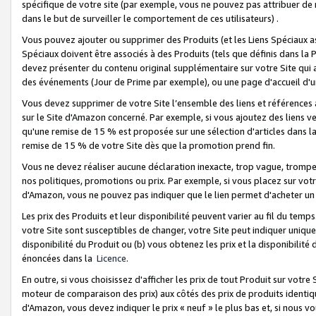
spécifique de votre site (par exemple, vous ne pouvez pas attribuer de m
dans le but de surveiller le comportement de ces utilisateurs) .
Vous pouvez ajouter ou supprimer des Produits (et les Liens Spéciaux 
Spéciaux doivent être associés à des Produits (tels que définis dans la 
devez présenter du contenu original supplémentaire sur votre Site qui a 
des événements (Jour de Prime par exemple), ou une page d'accueil d'un
Vous devez supprimer de votre Site l’ensemble des liens et références
sur le Site d'Amazon concerné. Par exemple, si vous ajoutez des liens v
qu'une remise de 15 % est proposée sur une sélection d'articles dans la
remise de 15 % de votre Site dès que la promotion prend fin.
Vous ne devez réaliser aucune déclaration inexacte, trop vague, trom
nos politiques, promotions ou prix. Par exemple, si vous placez sur vot
d'Amazon, vous ne pouvez pas indiquer que le lien permet d'acheter 
Les prix des Produits et leur disponibilité peuvent varier au fil du temp
votre Site sont susceptibles de changer, votre Site peut indiquer uniquemen
disponibilité du Produit ou (b) vous obtenez les prix et la disponibilité 
énoncées dans la
Licence
.
En outre, si vous choisissez d'afficher les prix de tout Produit sur votre
moteur de comparaison des prix) aux côtés des prix de produits identi
d'Amazon, vous devez indiquer le prix « neuf » le plus bas et, si nous v