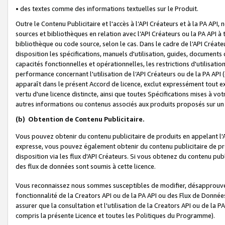
• des textes comme des informations textuelles sur le Produit.
Outre le Contenu Publicitaire et l'accès à l’API Créateurs et à la PA A
sources et bibliothèques en relation avec l’API Créateurs ou la PA API
bibliothèque ou code source, selon le cas. Dans le cadre de l’API Créa
disposition les spécifications, manuels d'utilisation, guides, documents
capacités fonctionnelles et opérationnelles, les restrictions d'utilisatio
performance concernant l'utilisation de l’API Créateurs ou de la PA API (c
apparaît dans le présent Accord de licence, exclut expressément tout 
vertu d'une licence distincte, ainsi que toutes Spécifications mises à vot
autres informations ou contenus associés aux produits proposés sur un 
(b)
Obtention de Contenu Publicitaire.
Vous pouvez obtenir du contenu publicitaire de produits en appelant l'A
expresse, vous pouvez également obtenir du contenu publicitaire de pro
disposition via les flux d'API Créateurs. Si vous obtenez du contenu publi
des flux de données sont soumis à cette licence.
Vous reconnaissez nous sommes susceptibles de modifier, désapprouver 
fonctionnalité de la Creators API ou de la PA API ou des Flux de Donn
assurer que la consultation et l'utilisation de la Creators API ou de la
compris la présente Licence et toutes les Politiques du Programme).