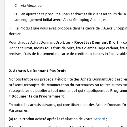
C. via Alexa, ou
D. en ajoutant ce produit au panier d'achat du client au cours de l
son engagement initial avec l'Alexa Shopping Action ; et
iii. le Produit que vous avez proposé dans le cadre de l' Alexa Shopping
dernier.
Pour chaque Achat Donnant Droit, les «
Recettes Donnant Droit
» co
Donnant Droit, moins tous frais de port, frais d'emballage cadeau, frais
remises, frais de traitement de carte de crédit et créances irrécouvrabl
2. Achats Ne Donnant Pas Droit
Nonobstant ce qui précède, l'éligibilité des Achats Donnant Droit est re
présent Décompte de Rémunération du Partenaires ou toutes autres moda
susceptibles de publier à tout moment et qui s'appliquent au Programme 
«
Documents du Programme
»).
En outre, les achats suivants, qui constitueraient des Achats Donnant D
Partenaires :
(a) tout Produit acheté après la résiliation de votre
Accord
;