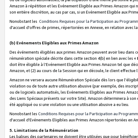
Amazon à répétition et les Evénement Eligible aux Primes Amazon qui ne
son entière discrétion, au cas par cas, si un Evénement Eligible aux Prim
Nonobstant les
Conditions Requises pour la Participation au Program
d'accueil d'offres de primes, répertoriées en Annexe, en relation avec 
(b) Evénements Eligibles aux Primes Amazon
Des événements éligibles aux primes Amazon peuvent avoir lieu dans cer
rémunération spéciale décrite dans cette section 4(b) en lien avec les «
doit être éligible à l’Evénement Eligible aux Primes Amazon tel que décrit
Amazon, et (2) au cours de la Session qui en découle, le client effectu
Amazon ne versera aucune Rémunération Spéciale dès lors que l'éligibi
violation ou de toute autre utilisation abusive (par exemple, des inscrip
ou de logiciels automatisés, les Evénements Eligibles aux Primes Amazo
des Liens Spéciaux présents sur votre Site). Amazon déterminera à son e
été appliqué ou si une violation ou une utilisation abusive a eu lieu.
Nonobstant les
Conditions Requises pour la Participation au Programm
d'accueil d'Evénements Eligibles aux Primes Amazon répertoriées en A
5. Limitations de la Rémunération
Les balises des partenaires ne doivent être utilisées que pour bénéfi