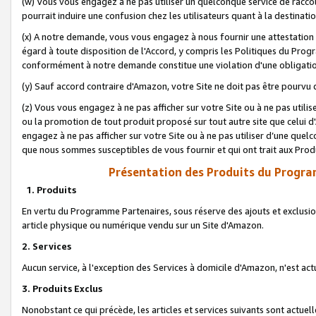
(w) Vous vous engagez à ne pas utiliser un quelconque service de raccou
pourrait induire une confusion chez les utilisateurs quant à la destinati
(x) A notre demande, vous vous engagez à nous fournir une attestation é
égard à toute disposition de l'Accord, y compris les Politiques du Pro
conformément à notre demande constitue une violation d'une obligation
(y) Sauf accord contraire d'Amazon, votre Site ne doit pas être pourvu d
(z) Vous vous engagez à ne pas afficher sur votre Site ou à ne pas util
ou la promotion de tout produit proposé sur tout autre site que celui
engagez à ne pas afficher sur votre Site ou à ne pas utiliser d’une qu
que nous sommes susceptibles de vous fournir et qui ont trait aux Prod
Présentation des Produits du Progra
1. Produits
En vertu du Programme Partenaires, sous réserve des ajouts et exclusion
article physique ou numérique vendu sur un Site d'Amazon.
2. Services
Aucun service, à l'exception des Services à domicile d'Amazon, n'est ac
3. Produits Exclus
Nonobstant ce qui précède, les articles et services suivants sont actuel