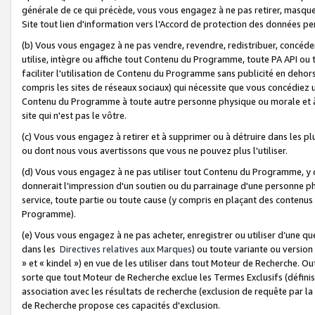
générale de ce qui précède, vous vous engagez à ne pas retirer, masquer o
Site tout lien d'information vers l'Accord de protection des données pe
(b) Vous vous engagez à ne pas vendre, revendre, redistribuer, concéd
utilise, intègre ou affiche tout Contenu du Programme, toute PA API ou
faciliter l'utilisation de Contenu du Programme sans publicité en dehors
compris les sites de réseaux sociaux) qui nécessite que vous concédiez
Contenu du Programme à toute autre personne physique ou morale et à n
site qui n'est pas le vôtre.
(c) Vous vous engagez à retirer et à supprimer ou à détruire dans les p
ou dont nous vous avertissons que vous ne pouvez plus l'utiliser.
(d) Vous vous engagez à ne pas utiliser tout Contenu du Programme, y
donnerait l'impression d'un soutien ou du parrainage d'une personne ph
service, toute partie ou toute cause (y compris en plaçant des contenu
Programme).
(e) Vous vous engagez à ne pas acheter, enregistrer ou utiliser d’une qu
dans les
Directives relatives aux Marques
) ou toute variante ou versi
» et « kindel ») en vue de les utiliser dans tout Moteur de Recherche. O
sorte que tout Moteur de Recherche exclue les Termes Exclusifs (définis 
association avec les résultats de recherche (exclusion de requête par l
de Recherche propose ces capacités d'exclusion.