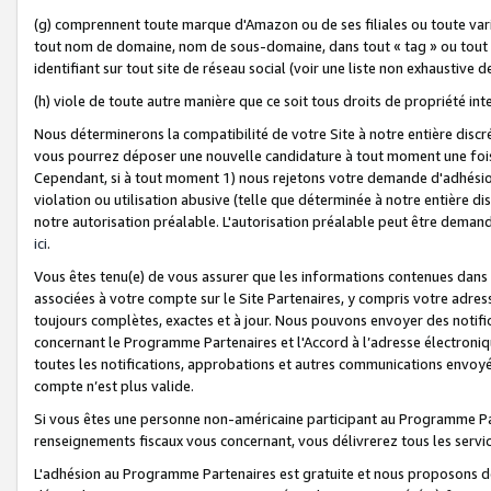
(g) comprennent toute marque d'Amazon ou de ses filiales ou toute var
tout nom de domaine, nom de sous-domaine, dans tout « tag » ou tout i
identifiant sur tout site de réseau social (voir une liste non exhausti
(h) viole de toute autre manière que ce soit tous droits de propriété int
Nous déterminerons la compatibilité de votre Site à notre entière disc
vous pourrez déposer une nouvelle candidature à tout moment une fois 
Cependant, si à tout moment 1) nous rejetons votre demande d'adhésion 
violation ou utilisation abusive (telle que déterminée à notre entière d
notre autorisation préalable. L'autorisation préalable peut être demand
ici
.
Vous êtes tenu(e) de vous assurer que les informations contenues dan
associées à votre compte sur le Site Partenaires, y compris votre adress
toujours complètes, exactes et à jour. Nous pouvons envoyer des notific
concernant le Programme Partenaires et l'Accord à l’adresse électroni
toutes les notifications, approbations et autres communications envoyé
compte n’est plus valide.
Si vous êtes une personne non-américaine participant au Programme Part
renseignements fiscaux vous concernant, vous délivrerez tous les servi
L'adhésion au Programme Partenaires est gratuite et nous proposons des 