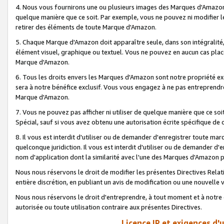
4. Nous vous fournirons une ou plusieurs images des Marques d'Amazon p
quelque manière que ce soit. Par exemple, vous ne pouvez ni modifier l
retirer des éléments de toute Marque d'Amazon.
5. Chaque Marque d'Amazon doit apparaître seule, dans son intégralité
élément visuel, graphique ou textuel. Vous ne pouvez en aucun cas place
Marque d'Amazon.
6. Tous les droits envers les Marques d'Amazon sont notre propriété ex
sera à notre bénéfice exclusif. Vous vous engagez à ne pas entreprendr
Marque d'Amazon.
7. Vous ne pouvez pas afficher ni utiliser de quelque manière que ce soi
Spécial, sauf si vous avez obtenu une autorisation écrite spécifique de 
8. Il vous est interdit d'utiliser ou de demander d'enregistrer toute m
quelconque juridiction. Il vous est interdit d'utiliser ou de demander 
nom d'application dont la similarité avec l'une des Marques d'Amazon p
Nous nous réservons le droit de modifier les présentes Directives Rel
entière discrétion, en publiant un avis de modification ou une nouvelle 
Nous nous réservons le droit d'entreprendre, à tout moment et à notre e
autorisée ou toute utilisation contraire aux présentes Directives.
Licence IP et exigences d