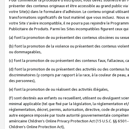
présenter des contenus originaux et être accessible au grand public via
votre Site(s) dans le formulaire d’adhésion. Le contenu original utilisa
transformations significatifs de tout matériel que vous incluez. Nous 
votre Site s'avère incompatible, il ne pourra pas rejoindre le Program
Publicitaire de Produits. Parmi les Sites incompatibles figurent ceux qui
(a) font la promotion de ou présentent des contenus obscènes ou sexue
(b) font la promotion de la violence ou présentent des contenus violent
ou dommageables,
(c) font la promotion de ou présentent des contenus faux, fallacieux, 
(d) font la promotion de ou présentent des activités ou des contenus hain
discriminatoires (y compris par rapport à la race, à la couleur de peau, au
des personnes),
(e) font la promotion de ou réalisent des activités illégales,
(f) sont destinés aux enfants ou recueillent, utilisent ou divulguent s
minimal applicable (tel que fixé par la législation, la réglementation et/
réglementation, décret, permis, autorisation, directive, code de pratiq
autre exigence imposée par toute autorité gouvernementale compétente 
américaine Children’s Online Privacy Protection Act (15 U.S.C. §§ 650
Children’s Online Protection Act),