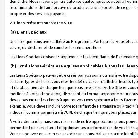
démarche. Nous n'avons jamais autorisé quelconques sociétés à fournir 
recommandons de faire preuve de prudence si une société de ce genre
proposer des services payants.
2. Liens Présents sur Votre Site
(a) Liens Spéciaux
Une fois que vous avez adhéré au Programme Partenaires, vous êtes auto
suivre, de déclarer et de cumuler les rémunérations.
Les Liens Spéciaux doivent s'appuyer sur les identifiants de Partenaire
(b) Conditions Générales Requises Applicables à Tous les Liens
Les Liens Spéciaux peuvent être créés par vos soins ou mis à votre dispos
certains types de liens, vous êtes tenu(e) de cesser d'afficher lesdits t
et du placement de chaque lien que vous insérez sur votre Site et vous 
mettions à votre disposition) disposent du format approprié pour nous 
devez pas inciter les clients à ajouter vos Liens Spéciaux à leurs favori
exemple, vous devez inclure votre identifiant de Partenaire ou « tag 
indiquer) comme paramètre à l'URL de chaque lien que vous placez sur v
À votre demande, mais sous réserve de notre approbation, nous pouvons
permettant de surveiller et d'optimiser les performances de vos liens sp
Vous ne pouvez en aucun cas associer une sous-balise, un autre identifi