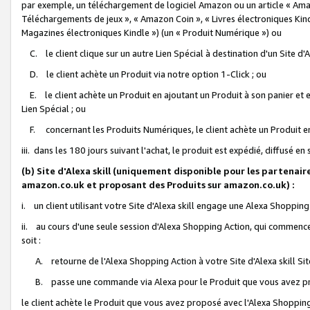
par exemple, un téléchargement de logiciel Amazon ou un article « Ama
Téléchargements de jeux », « Amazon Coin », « Livres électroniques Kindl
Magazines électroniques Kindle ») (un « Produit Numérique ») ou
C. le client clique sur un autre Lien Spécial à destination d'un Site d
D. le client achète un Produit via notre option 1-Click ; ou
E. le client achète un Produit en ajoutant un Produit à son panier et en
Lien Spécial ; ou
F. concernant les Produits Numériques, le client achète un Produit en 
iii. dans les 180 jours suivant l'achat, le produit est expédié, diffusé en
(b) Site d'Alexa skill (uniquement disponible pour les partenair
amazon.co.uk et proposant des Produits sur amazon.co.uk) :
i. un client utilisant votre Site d'Alexa skill engage une Alexa Shopping 
ii. au cours d'une seule session d'Alexa Shopping Action, qui commence 
soit :
A. retourne de l'Alexa Shopping Action à votre Site d'Alexa skill S
B. passe une commande via Alexa pour le Produit que vous avez pr
le client achète le Produit que vous avez proposé avec l'Alexa Shopping 