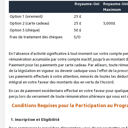
Royaume-Uni
Royaume-Un
Maximum
Option 1 (virement)
25 £
Option 2 (carte cadeau)
25 £
5,000£
Option 3 (chèque)
50 £
Frais de traitement des chèques
S/O
En l'absence d'activité significative à tout moment sur votre compte pen
rémunération accumulée par votre compte inactif, jusqu'à un montant 
Paiement pour les paiements par carte cadeau. Par ailleurs, toute ré
de la législation en vigueur ou devenir caduque sous l’effet de la presc
Les paiements effectués à votre attention, minorés de toutes les déduc
intégral en votre faveur des montants dus en vertu de l'Accord.
En cas de paiement excédentaire effectué en votre faveur pour quelque 
perçu lors du versement de toute rémunération ultérieure qui vous est 
Conditions Requises pour la Participation au Progr
1. Inscription et Eligibilité
Pour commencer la procédure d’inscription, vous devez soumettre un fo