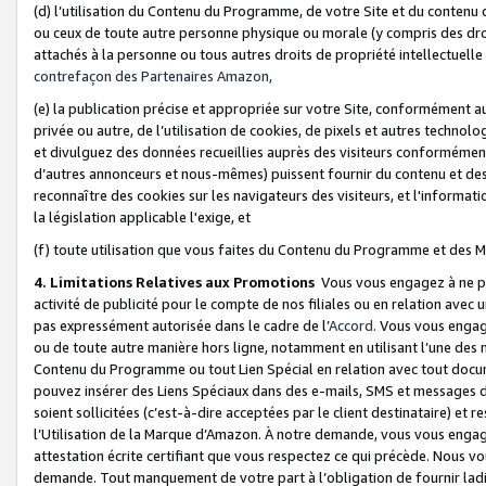
(d) l’utilisation du Contenu du Programme, de votre Site et du contenu d
ou ceux de toute autre personne physique ou morale (y compris des droits
attachés à la personne ou tous autres droits de propriété intellectuelle
contrefaçon des Partenaires Amazon,
(e) la publication précise et appropriée sur votre Site, conformément au
privée ou autre, de l’utilisation de cookies, de pixels et autres technolo
et divulguez des données recueillies auprès des visiteurs conformément 
d’autres annonceurs et nous-mêmes) puissent fournir du contenu et des p
reconnaître des cookies sur les navigateurs des visiteurs, et l'information
la législation applicable l'exige, et
(f) toute utilisation que vous faites du Contenu du Programme et des M
4. Limitations Relatives aux Promotions
Vous vous engagez à ne pa
activité de publicité pour le compte de nos filiales ou en relation avec
pas expressément autorisée dans le cadre de l’
Accord
. Vous vous engag
ou de toute autre manière hors ligne, notamment en utilisant l’une des 
Contenu du Programme ou tout Lien Spécial en relation avec tout docume
pouvez insérer des Liens Spéciaux dans des e-mails, SMS et messages di
soient sollicitées (c’est-à-dire acceptées par le client destinataire) et 
l’Utilisation de la Marque d’Amazon. À notre demande, vous vous engage
attestation écrite certifiant que vous respectez ce qui précède. Nous v
demande. Tout manquement de votre part à l’obligation de fournir lad