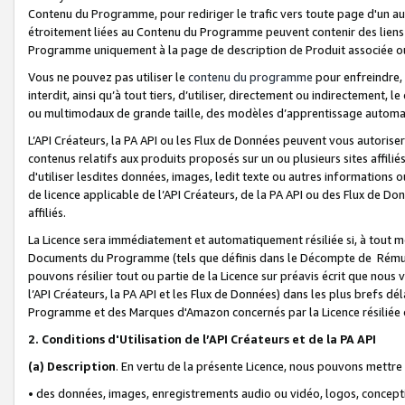
Contenu du Programme, pour rediriger le trafic vers toute page d'un aut
étroitement liées au Contenu du Programme peuvent contenir des liens ve
Programme uniquement à la page de description de Produit associée ou
Vous ne pouvez pas utiliser le
contenu du programme
pour enfreindre, 
interdit, ainsi qu’à tout tiers, d’utiliser, directement ou indirecteme
ou multimodaux de grande taille, des modèles d’apprentissage automat
L’API Créateurs, la PA API ou les Flux de Données peuvent vous autoriser
contenus relatifs aux produits proposés sur un ou plusieurs sites affiliés
d'utiliser lesdites données, images, ledit texte ou autres informations o
de licence applicable de l’API Créateurs, de la PA API ou des Flux de Don
affiliés.
La Licence sera immédiatement et automatiquement résiliée si, à tout 
Documents du Programme (tels que définis dans le Décompte de Rémunéra
pouvons résilier tout ou partie de la Licence sur préavis écrit que nou
l’API Créateurs, la PA API et les Flux de Données) dans les plus brefs dél
Programme et des Marques d'Amazon concernés par la Licence résiliée
2. Conditions d'Utilisation de l’API Créateurs et de la PA API
(a)
Description
. En vertu de la présente Licence, nous pouvons mettr
• des données, images, enregistrements audio ou vidéo, logos, conception