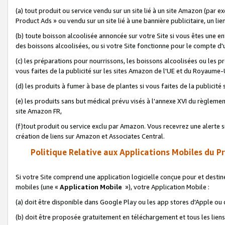
(a) tout produit ou service vendu sur un site lié à un site Amazon (par
Product Ads » ou vendu sur un site lié à une bannière publicitaire, un lie
(b) toute boisson alcoolisée annoncée sur votre Site si vous êtes une e
des boissons alcoolisées, ou si votre Site fonctionne pour le compte d'u
(c) les préparations pour nourrissons, les boissons alcoolisées ou les p
vous faites de la publicité sur les sites Amazon de l'UE et du Royaume-
(d) les produits à fumer à base de plantes si vous faites de la publicité
(e) les produits sans but médical prévu visés à l'annexe XVI du règlemen
site Amazon FR,
(f)tout produit ou service exclu par Amazon. Vous recevrez une alerte si
création de liens sur Amazon et Associates Central.
Politique Relative aux Applications Mobiles du P
Si votre Site comprend une application logicielle conçue pour et destiné
mobiles (une «
Application Mobile
»), votre Application Mobile :
(a) doit être disponible dans Google Play ou les app stores d'Apple ou
(b) doit être proposée gratuitement en téléchargement et tous les liens