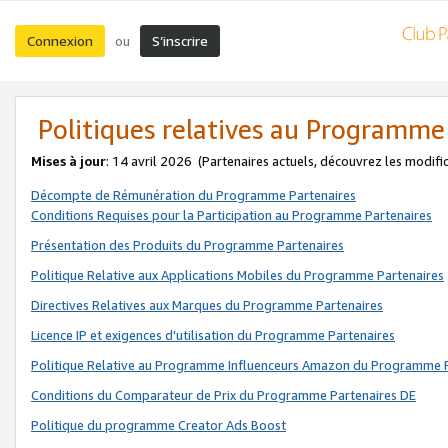
Connexion
S’inscrire
ou
Politiques relatives au Programme
Mises à jour
: 14 avril 2026
(Partenaires actuels, découvrez les modifi
Décompte de Rémunération du Programme Partenaires
Conditions Requises pour la Participation au Programme Partenaires
Présentation des Produits du Programme Partenaires
Politique Relative aux Applications Mobiles du Programme Partenaires
Directives Relatives aux Marques du Programme Partenaires
Licence IP et exigences d'utilisation du Programme Partenaires
Politique Relative au Programme Influenceurs Amazon du Programme P
Conditions du Comparateur de Prix du Programme Partenaires DE
Politique du programme Creator Ads Boost