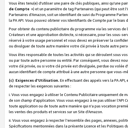
Vous êtes tenu(e) d'utiliser une paire de clés publiques, ainsi qu'une p
de Compte
») et un paramètre de tag Partenaires (qui peut être soit l
Partenaires d'Amazon, soit un identifiant de suivi du Programme Partenai
la PA API. Vous pouvez obtenir vos Identifiants de Compte par le biais 
Pour obtenir du contenu publicitaire du programme via les services de l'
Créateurs et une approbation distincte, si nécessaire, pour les sous-ser
réservé à votre usage personnel et vous devez en préserver la confident
ou divulguer de toute autre manière votre clé privée à toute autre perso
Vous êtes responsable de toutes les activités qui se déroulent sous vos 
ou par toute autre personne ou entité. Par conséquent, vous devez nou
votre clé privée, ou si votre clé privée est divulguée, perdue ou volée 
aucun identifiant de compte attribué à une autre personne que vous-m
(c) Exigences d'Utilisation.
En effectuant des appels vers la PA API, 
de respecter les exigences suivantes :
i. Vous vous engagez à utiliser le Contenu Publicitaire uniquement de 
de son champ d'application. Vous vous engagez à ne pas utiliser l’API Cr
toute application ou de toute autre manière qui n'a pas vocation premiè
les ventes des produits et services sur un Site d'Amazon.
ii. Vous vous engagez à respecter l'ensemble des pages, annexes, polit
Spécifications mentionnées dans la présente Licence et les Politiques