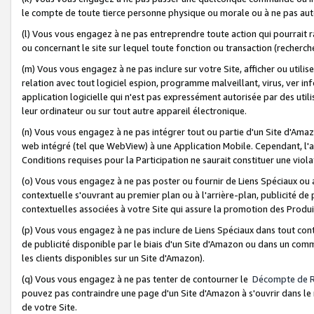
le compte de toute tierce personne physique ou morale ou à ne pas auto
(l) Vous vous engagez à ne pas entreprendre toute action qui pourrait 
ou concernant le site sur lequel toute fonction ou transaction (recher
(m) Vous vous engagez à ne pas inclure sur votre Site, afficher ou uti
relation avec tout logiciel espion, programme malveillant, virus, ver i
application logicielle qui n'est pas expressément autorisée par des uti
leur ordinateur ou sur tout autre appareil électronique.
(n) Vous vous engagez à ne pas intégrer tout ou partie d'un Site d'Amazo
web intégré (tel que WebView) à une Application Mobile. Cependant, l'a
Conditions requises pour la Participation ne saurait constituer une viol
(o) Vous vous engagez à ne pas poster ou fournir de Liens Spéciaux ou
contextuelle s'ouvrant au premier plan ou à l'arrière-plan, publicité de
contextuelles associées à votre Site qui assure la promotion des Produ
(p) Vous vous engagez à ne pas inclure de Liens Spéciaux dans tout con
de publicité disponible par le biais d'un Site d'Amazon ou dans un comm
les clients disponibles sur un Site d'Amazon).
(q) Vous vous engagez à ne pas tenter de contourner le
Décompte de 
pouvez pas contraindre une page d'un Site d'Amazon à s'ouvrir dans le n
de votre Site.