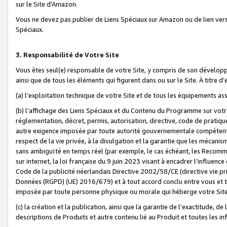
sur le Site d'Amazon.
Vous ne devez pas publier de Liens Spéciaux sur Amazon ou de lien ver
Spéciaux.
3. Responsabilité de Votre Site
Vous êtes seul(e) responsable de votre Site, y compris de son dévelop
ainsi que de tous les éléments qui figurent dans ou sur le Site. À titre 
(a) l’exploitation technique de votre Site et de tous les équipements ass
(b) l’affichage des Liens Spéciaux et du Contenu du Programme sur votr
réglementation, décret, permis, autorisation, directive, code de pratiq
autre exigence imposée par toute autorité gouvernementale compétente,
respect de la vie privée, à la divulgation et la garantie que les méca
sans ambiguïté en temps réel (par exemple, le cas échéant, les Recomm
sur internet, la loi française du 9 juin 2023 visant à encadrer l’influenc
Code de la publicité néerlandais Directive 2002/58/CE (directive vie p
Données (RGPD) (UE) 2016/679) et à tout accord conclu entre vous et t
imposée par toute personne physique ou morale qui héberge votre Site
(c) la création et la publication, ainsi que la garantie de l’exactitude, d
descriptions de Produits et autre contenu lié au Produit et toutes les 