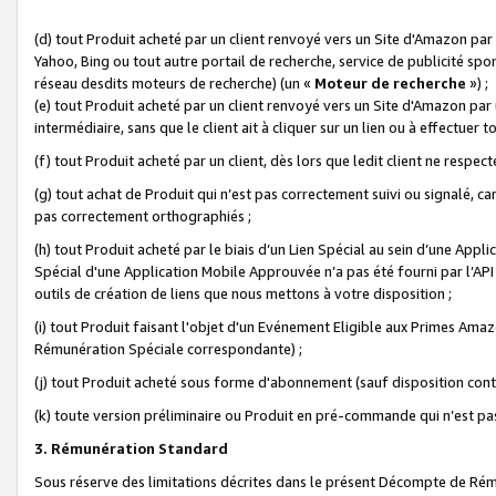
(d) tout Produit acheté par un client renvoyé vers un Site d'Amazon par
Yahoo, Bing ou tout autre portail de recherche, service de publicité spo
réseau desdits moteurs de recherche) (un «
Moteur de recherche
») ;
(e) tout Produit acheté par un client renvoyé vers un Site d'Amazon par u
intermédiaire, sans que le client ait à cliquer sur un lien ou à effectuer t
(f) tout Produit acheté par un client, dès lors que ledit client ne respe
(g) tout achat de Produit qui n’est pas correctement suivi ou signalé, ca
pas correctement orthographiés ;
(h) tout Produit acheté par le biais d’un Lien Spécial au sein d’une App
Spécial d'une Application Mobile Approuvée n’a pas été fourni par l’API C
outils de création de liens que nous mettons à votre disposition ;
(i) tout Produit faisant l'objet d'un Evénement Eligible aux Primes Ama
Rémunération Spéciale correspondante) ;
(j) tout Produit acheté sous forme d'abonnement (sauf disposition contr
(k) toute version préliminaire ou Produit en pré-commande qui n’est pas
3. Rémunération Standard
Sous réserve des limitations décrites dans le présent Décompte de Rému