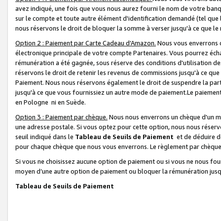
avez indiqué, une fois que vous nous aurez fourni le nom de votre banq
sur le compte et toute autre élément d'identification demandé (tel que 
nous réservons le droit de bloquer la somme à verser jusqu'à ce que le 
Option 2 : Paiement par Carte Cadeau d’Amazon.
Nous vous enverrons d
électronique principale de votre compte Partenaires. Vous pourrez écha
rémunération a été gagnée, sous réserve des conditions d'utilisation de
réservons le droit de retenir les revenus de commissions jusqu'à ce que
Paiement. Nous nous réservons également le droit de suspendre la par
jusqu'à ce que vous fournissiez un autre mode de paiement.Le paiement
en Pologne ni en Suède.
Option 3 : Paiement par chèque.
Nous nous enverrons un chèque d'un mo
une adresse postale. Si vous optez pour cette option, nous nous réserv
seuil indiqué dans le
Tableau de Seuils de Paiement
et de déduire d
pour chaque chèque que nous vous enverrons. Le règlement par chèque 
Si vous ne choisissez aucune option de paiement ou si vous ne nous fou
moyen d’une autre option de paiement ou bloquer la rémunération jusqu
Tableau de Seuils de Paiement