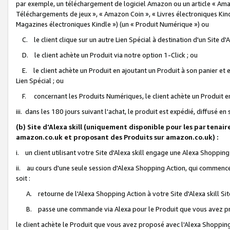
par exemple, un téléchargement de logiciel Amazon ou un article « Ama
Téléchargements de jeux », « Amazon Coin », « Livres électroniques Kindl
Magazines électroniques Kindle ») (un « Produit Numérique ») ou
C. le client clique sur un autre Lien Spécial à destination d'un Site d
D. le client achète un Produit via notre option 1-Click ; ou
E. le client achète un Produit en ajoutant un Produit à son panier et en
Lien Spécial ; ou
F. concernant les Produits Numériques, le client achète un Produit en 
iii. dans les 180 jours suivant l'achat, le produit est expédié, diffusé en
(b) Site d'Alexa skill (uniquement disponible pour les partenair
amazon.co.uk et proposant des Produits sur amazon.co.uk) :
i. un client utilisant votre Site d'Alexa skill engage une Alexa Shopping 
ii. au cours d'une seule session d'Alexa Shopping Action, qui commence 
soit :
A. retourne de l'Alexa Shopping Action à votre Site d'Alexa skill S
B. passe une commande via Alexa pour le Produit que vous avez pr
le client achète le Produit que vous avez proposé avec l'Alexa Shopping 