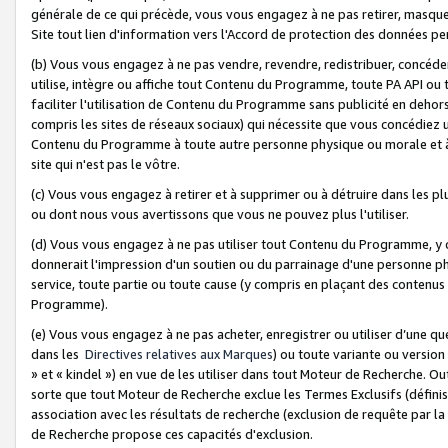
générale de ce qui précède, vous vous engagez à ne pas retirer, masquer o
Site tout lien d'information vers l'Accord de protection des données pe
(b) Vous vous engagez à ne pas vendre, revendre, redistribuer, concéd
utilise, intègre ou affiche tout Contenu du Programme, toute PA API ou
faciliter l'utilisation de Contenu du Programme sans publicité en dehors
compris les sites de réseaux sociaux) qui nécessite que vous concédiez
Contenu du Programme à toute autre personne physique ou morale et à n
site qui n'est pas le vôtre.
(c) Vous vous engagez à retirer et à supprimer ou à détruire dans les p
ou dont nous vous avertissons que vous ne pouvez plus l'utiliser.
(d) Vous vous engagez à ne pas utiliser tout Contenu du Programme, y
donnerait l'impression d'un soutien ou du parrainage d'une personne ph
service, toute partie ou toute cause (y compris en plaçant des contenu
Programme).
(e) Vous vous engagez à ne pas acheter, enregistrer ou utiliser d’une qu
dans les
Directives relatives aux Marques
) ou toute variante ou versi
» et « kindel ») en vue de les utiliser dans tout Moteur de Recherche. O
sorte que tout Moteur de Recherche exclue les Termes Exclusifs (définis 
association avec les résultats de recherche (exclusion de requête par l
de Recherche propose ces capacités d'exclusion.