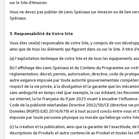
sur le Site d'Amazon.
Vous ne devez pas publier de Liens Spéciaux sur Amazon ou de lien ver
Spéciaux.
3. Responsabilité de Votre Site
Vous êtes seul(e) responsable de votre Site, y compris de son dévelop
ainsi que de tous les éléments qui figurent dans ou sur le Site. À titre 
(a) l’exploitation technique de votre Site et de tous les équipements ass
(b) l’affichage des Liens Spéciaux et du Contenu du Programme sur votr
réglementation, décret, permis, autorisation, directive, code de pratiq
autre exigence imposée par toute autorité gouvernementale compétente,
respect de la vie privée, à la divulgation et la garantie que les méca
sans ambiguïté en temps réel (par exemple, le cas échéant, les Recomm
sur internet, la loi française du 9 juin 2023 visant à encadrer l’influenc
Code de la publicité néerlandais Directive 2002/58/CE (directive vie p
Données (RGPD) (UE) 2016/679) et à tout accord conclu entre vous et t
imposée par toute personne physique ou morale qui héberge votre Site
(c) la création et la publication, ainsi que la garantie de l’exactitude, d
descriptions de Produits et autre contenu lié au Produit et toutes les 