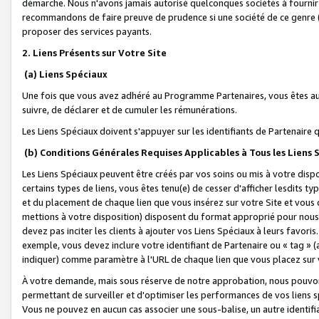
démarche. Nous n'avons jamais autorisé quelconques sociétés à fournir 
recommandons de faire preuve de prudence si une société de ce genre
proposer des services payants.
2. Liens Présents sur Votre Site
(a) Liens Spéciaux
Une fois que vous avez adhéré au Programme Partenaires, vous êtes auto
suivre, de déclarer et de cumuler les rémunérations.
Les Liens Spéciaux doivent s'appuyer sur les identifiants de Partenaire
(b) Conditions Générales Requises Applicables à Tous les Liens
Les Liens Spéciaux peuvent être créés par vos soins ou mis à votre dispos
certains types de liens, vous êtes tenu(e) de cesser d'afficher lesdits t
et du placement de chaque lien que vous insérez sur votre Site et vous 
mettions à votre disposition) disposent du format approprié pour nous 
devez pas inciter les clients à ajouter vos Liens Spéciaux à leurs favori
exemple, vous devez inclure votre identifiant de Partenaire ou « tag 
indiquer) comme paramètre à l'URL de chaque lien que vous placez sur v
À votre demande, mais sous réserve de notre approbation, nous pouvons
permettant de surveiller et d'optimiser les performances de vos liens sp
Vous ne pouvez en aucun cas associer une sous-balise, un autre identifi