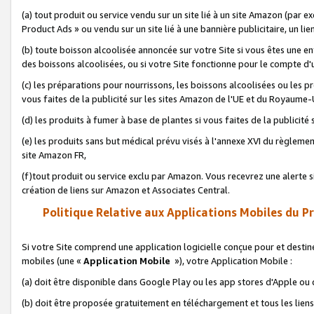
(a) tout produit ou service vendu sur un site lié à un site Amazon (par
Product Ads » ou vendu sur un site lié à une bannière publicitaire, un lie
(b) toute boisson alcoolisée annoncée sur votre Site si vous êtes une e
des boissons alcoolisées, ou si votre Site fonctionne pour le compte d'u
(c) les préparations pour nourrissons, les boissons alcoolisées ou les p
vous faites de la publicité sur les sites Amazon de l'UE et du Royaume-
(d) les produits à fumer à base de plantes si vous faites de la publicité
(e) les produits sans but médical prévu visés à l'annexe XVI du règlemen
site Amazon FR,
(f)tout produit ou service exclu par Amazon. Vous recevrez une alerte si
création de liens sur Amazon et Associates Central.
Politique Relative aux Applications Mobiles du P
Si votre Site comprend une application logicielle conçue pour et destiné
mobiles (une «
Application Mobile
»), votre Application Mobile :
(a) doit être disponible dans Google Play ou les app stores d'Apple ou
(b) doit être proposée gratuitement en téléchargement et tous les liens