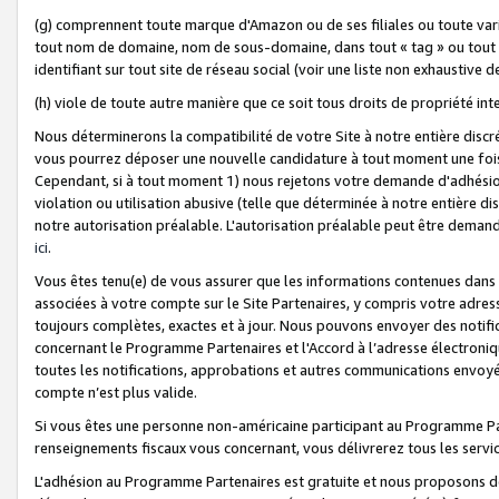
(g) comprennent toute marque d'Amazon ou de ses filiales ou toute var
tout nom de domaine, nom de sous-domaine, dans tout « tag » ou tout i
identifiant sur tout site de réseau social (voir une liste non exhausti
(h) viole de toute autre manière que ce soit tous droits de propriété int
Nous déterminerons la compatibilité de votre Site à notre entière disc
vous pourrez déposer une nouvelle candidature à tout moment une fois 
Cependant, si à tout moment 1) nous rejetons votre demande d'adhésion 
violation ou utilisation abusive (telle que déterminée à notre entière d
notre autorisation préalable. L'autorisation préalable peut être demand
ici
.
Vous êtes tenu(e) de vous assurer que les informations contenues dan
associées à votre compte sur le Site Partenaires, y compris votre adress
toujours complètes, exactes et à jour. Nous pouvons envoyer des notific
concernant le Programme Partenaires et l'Accord à l’adresse électroni
toutes les notifications, approbations et autres communications envoyé
compte n’est plus valide.
Si vous êtes une personne non-américaine participant au Programme Part
renseignements fiscaux vous concernant, vous délivrerez tous les servi
L'adhésion au Programme Partenaires est gratuite et nous proposons des 