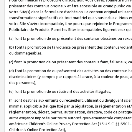
présenter des contenus originaux et être accessible au grand public via
votre Site(s) dans le formulaire d’adhésion. Le contenu original utilisa
transformations significatifs de tout matériel que vous incluez. Nous 
votre Site s'avère incompatible, il ne pourra pas rejoindre le Program
Publicitaire de Produits. Parmi les Sites incompatibles figurent ceux qui
(a) font la promotion de ou présentent des contenus obscènes ou sexue
(b) font la promotion de la violence ou présentent des contenus violent
ou dommageables,
(c) font la promotion de ou présentent des contenus faux, fallacieux, 
(d) font la promotion de ou présentent des activités ou des contenus hain
discriminatoires (y compris par rapport à la race, à la couleur de peau, au
des personnes),
(e) font la promotion de ou réalisent des activités illégales,
(f) sont destinés aux enfants ou recueillent, utilisent ou divulguent s
minimal applicable (tel que fixé par la législation, la réglementation et/
réglementation, décret, permis, autorisation, directive, code de pratiq
autre exigence imposée par toute autorité gouvernementale compétente 
américaine Children’s Online Privacy Protection Act (15 U.S.C. §§ 650
Children’s Online Protection Act),