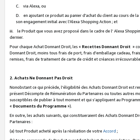
C. via Alexa, ou
D. en ajoutant ce produit au panier d'achat du client au cours de l
son engagement initial avec l'Alexa Shopping Action ; et
iii. le Produit que vous avez proposé dans le cadre de l' Alexa Shopping
dernier.
Pour chaque Achat Donnant Droit, les «
Recettes Donnant Droit
» co
Donnant Droit, moins tous frais de port, frais d'emballage cadeau, frais
remises, frais de traitement de carte de crédit et créances irrécouvrabl
2. Achats Ne Donnant Pas Droit
Nonobstant ce qui précède, l'éligibilité des Achats Donnant Droit est re
présent Décompte de Rémunération du Partenaires ou toutes autres moda
susceptibles de publier à tout moment et qui s'appliquent au Programme 
«
Documents du Programme
»).
En outre, les achats suivants, qui constitueraient des Achats Donnant D
Partenaires :
(a) tout Produit acheté après la résiliation de votre
Accord
;