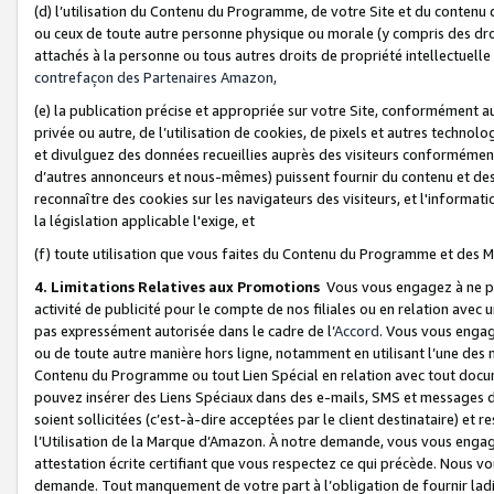
(d) l’utilisation du Contenu du Programme, de votre Site et du contenu d
ou ceux de toute autre personne physique ou morale (y compris des droits
attachés à la personne ou tous autres droits de propriété intellectuelle
contrefaçon des Partenaires Amazon,
(e) la publication précise et appropriée sur votre Site, conformément au
privée ou autre, de l’utilisation de cookies, de pixels et autres technolo
et divulguez des données recueillies auprès des visiteurs conformément 
d’autres annonceurs et nous-mêmes) puissent fournir du contenu et des p
reconnaître des cookies sur les navigateurs des visiteurs, et l'information
la législation applicable l'exige, et
(f) toute utilisation que vous faites du Contenu du Programme et des M
4. Limitations Relatives aux Promotions
Vous vous engagez à ne pa
activité de publicité pour le compte de nos filiales ou en relation avec
pas expressément autorisée dans le cadre de l’
Accord
. Vous vous engag
ou de toute autre manière hors ligne, notamment en utilisant l’une des 
Contenu du Programme ou tout Lien Spécial en relation avec tout docume
pouvez insérer des Liens Spéciaux dans des e-mails, SMS et messages di
soient sollicitées (c’est-à-dire acceptées par le client destinataire) et 
l’Utilisation de la Marque d’Amazon. À notre demande, vous vous engage
attestation écrite certifiant que vous respectez ce qui précède. Nous v
demande. Tout manquement de votre part à l’obligation de fournir lad