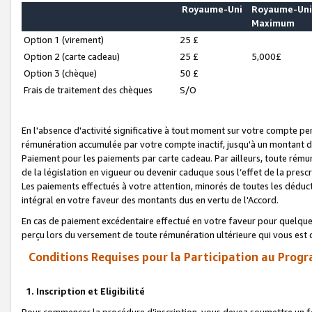
Royaume-Uni
Royaume-Un
Maximum
Option 1 (virement)
25 £
Option 2 (carte cadeau)
25 £
5,000£
Option 3 (chèque)
50 £
Frais de traitement des chèques
S/O
En l'absence d'activité significative à tout moment sur votre compte pen
rémunération accumulée par votre compte inactif, jusqu'à un montant 
Paiement pour les paiements par carte cadeau. Par ailleurs, toute ré
de la législation en vigueur ou devenir caduque sous l’effet de la presc
Les paiements effectués à votre attention, minorés de toutes les déduc
intégral en votre faveur des montants dus en vertu de l'Accord.
En cas de paiement excédentaire effectué en votre faveur pour quelque 
perçu lors du versement de toute rémunération ultérieure qui vous est 
Conditions Requises pour la Participation au Progr
1. Inscription et Eligibilité
Pour commencer la procédure d’inscription, vous devez soumettre un fo