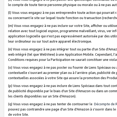
le compte de toute tierce personne physique ou morale ou à ne pas auto
(l) Vous vous engagez à ne pas entreprendre toute action qui pourrait 
ou concernant le site sur lequel toute fonction ou transaction (recher
(m) Vous vous engagez à ne pas inclure sur votre Site, afficher ou uti
relation avec tout logiciel espion, programme malveillant, virus, ver i
application logicielle qui n'est pas expressément autorisée par des uti
leur ordinateur ou sur tout autre appareil électronique.
(n) Vous vous engagez à ne pas intégrer tout ou partie d'un Site d'Amazo
web intégré (tel que WebView) à une Application Mobile. Cependant, l'a
Conditions requises pour la Participation ne saurait constituer une viol
(o) Vous vous engagez à ne pas poster ou fournir de Liens Spéciaux ou
contextuelle s'ouvrant au premier plan ou à l'arrière-plan, publicité de
contextuelles associées à votre Site qui assure la promotion des Produ
(p) Vous vous engagez à ne pas inclure de Liens Spéciaux dans tout con
de publicité disponible par le biais d'un Site d'Amazon ou dans un comm
les clients disponibles sur un Site d'Amazon).
(q) Vous vous engagez à ne pas tenter de contourner le
Décompte de 
pouvez pas contraindre une page d'un Site d'Amazon à s'ouvrir dans le n
de votre Site.