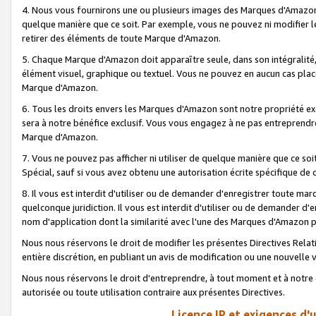
4. Nous vous fournirons une ou plusieurs images des Marques d'Amazon p
quelque manière que ce soit. Par exemple, vous ne pouvez ni modifier l
retirer des éléments de toute Marque d'Amazon.
5. Chaque Marque d'Amazon doit apparaître seule, dans son intégralité
élément visuel, graphique ou textuel. Vous ne pouvez en aucun cas place
Marque d'Amazon.
6. Tous les droits envers les Marques d'Amazon sont notre propriété ex
sera à notre bénéfice exclusif. Vous vous engagez à ne pas entreprendr
Marque d'Amazon.
7. Vous ne pouvez pas afficher ni utiliser de quelque manière que ce soi
Spécial, sauf si vous avez obtenu une autorisation écrite spécifique de 
8. Il vous est interdit d'utiliser ou de demander d'enregistrer toute m
quelconque juridiction. Il vous est interdit d'utiliser ou de demander 
nom d'application dont la similarité avec l'une des Marques d'Amazon p
Nous nous réservons le droit de modifier les présentes Directives Rel
entière discrétion, en publiant un avis de modification ou une nouvelle 
Nous nous réservons le droit d'entreprendre, à tout moment et à notre e
autorisée ou toute utilisation contraire aux présentes Directives.
Licence IP et exigences d