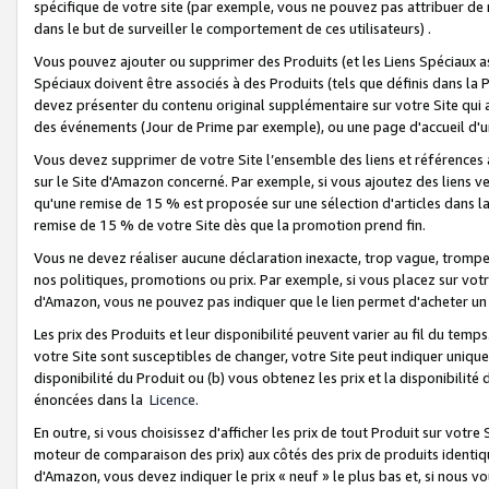
spécifique de votre site (par exemple, vous ne pouvez pas attribuer de m
dans le but de surveiller le comportement de ces utilisateurs) .
Vous pouvez ajouter ou supprimer des Produits (et les Liens Spéciaux 
Spéciaux doivent être associés à des Produits (tels que définis dans la 
devez présenter du contenu original supplémentaire sur votre Site qui a 
des événements (Jour de Prime par exemple), ou une page d'accueil d'un
Vous devez supprimer de votre Site l’ensemble des liens et références
sur le Site d'Amazon concerné. Par exemple, si vous ajoutez des liens v
qu'une remise de 15 % est proposée sur une sélection d'articles dans la
remise de 15 % de votre Site dès que la promotion prend fin.
Vous ne devez réaliser aucune déclaration inexacte, trop vague, trom
nos politiques, promotions ou prix. Par exemple, si vous placez sur vot
d'Amazon, vous ne pouvez pas indiquer que le lien permet d'acheter 
Les prix des Produits et leur disponibilité peuvent varier au fil du temp
votre Site sont susceptibles de changer, votre Site peut indiquer uniquemen
disponibilité du Produit ou (b) vous obtenez les prix et la disponibilité 
énoncées dans la
Licence
.
En outre, si vous choisissez d'afficher les prix de tout Produit sur votre
moteur de comparaison des prix) aux côtés des prix de produits identi
d'Amazon, vous devez indiquer le prix « neuf » le plus bas et, si nous v