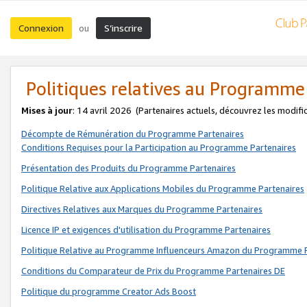
Connexion
S’inscrire
ou
Politiques relatives au Programme
Mises à jour
: 14 avril 2026
(Partenaires actuels, découvrez les modifi
Décompte de Rémunération du Programme Partenaires
Conditions Requises pour la Participation au Programme Partenaires
Présentation des Produits du Programme Partenaires
Politique Relative aux Applications Mobiles du Programme Partenaires
Directives Relatives aux Marques du Programme Partenaires
Licence IP et exigences d'utilisation du Programme Partenaires
Politique Relative au Programme Influenceurs Amazon du Programme P
Conditions du Comparateur de Prix du Programme Partenaires DE
Politique du programme Creator Ads Boost