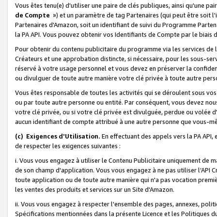
Vous êtes tenu(e) d'utiliser une paire de clés publiques, ainsi qu'une p
de Compte
») et un paramètre de tag Partenaires (qui peut être soit l
Partenaires d'Amazon, soit un identifiant de suivi du Programme Partenai
la PA API. Vous pouvez obtenir vos Identifiants de Compte par le biais 
Pour obtenir du contenu publicitaire du programme via les services de l'
Créateurs et une approbation distincte, si nécessaire, pour les sous-ser
réservé à votre usage personnel et vous devez en préserver la confident
ou divulguer de toute autre manière votre clé privée à toute autre perso
Vous êtes responsable de toutes les activités qui se déroulent sous vos 
ou par toute autre personne ou entité. Par conséquent, vous devez nou
votre clé privée, ou si votre clé privée est divulguée, perdue ou volée 
aucun identifiant de compte attribué à une autre personne que vous-m
(c) Exigences d'Utilisation.
En effectuant des appels vers la PA API, 
de respecter les exigences suivantes :
i. Vous vous engagez à utiliser le Contenu Publicitaire uniquement de 
de son champ d'application. Vous vous engagez à ne pas utiliser l’API Cr
toute application ou de toute autre manière qui n'a pas vocation premiè
les ventes des produits et services sur un Site d'Amazon.
ii. Vous vous engagez à respecter l'ensemble des pages, annexes, polit
Spécifications mentionnées dans la présente Licence et les Politiques