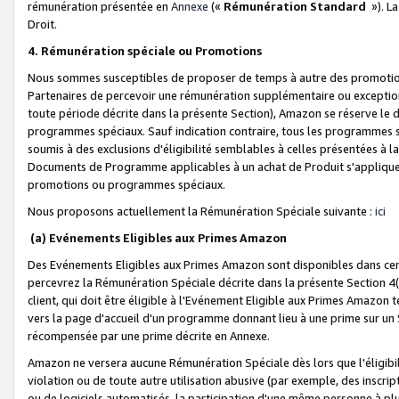
rémunération présentée en
Annexe
(«
Rémunération Standard
»). L
Droit.
4. Rémunération spéciale ou Promotions
Nous sommes susceptibles de proposer de temps à autre des promotion
Partenaires de percevoir une rémunération supplémentaire ou exceptio
toute période décrite dans la présente Section), Amazon se réserve le
programmes spéciaux. Sauf indication contraire, tous les programmes s
soumis à des exclusions d'éligibilité semblables à celles présentées à 
Documents de Programme applicables à un achat de Produit s'appliquera
promotions ou programmes spéciaux.
Nous proposons actuellement la Rémunération Spéciale suivante :
ici
(a) Evénements Eligibles aux Primes Amazon
Des Evénements Eligibles aux Primes Amazon sont disponibles dans cer
percevrez la Rémunération Spéciale décrite dans la présente Section 4(
client, qui doit être éligible à l'Evénement Eligible aux Primes Amazon te
vers la page d'accueil d'un programme donnant lieu à une prime sur un Si
récompensée par une prime décrite en Annexe.
Amazon ne versera aucune Rémunération Spéciale dès lors que l'éligibi
violation ou de toute autre utilisation abusive (par exemple, des inscrip
ou de logiciels automatisés, la participation d'une même personne à p