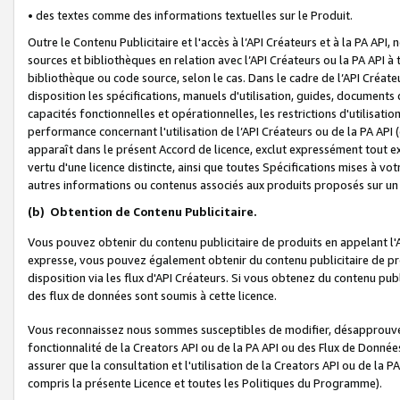
• des textes comme des informations textuelles sur le Produit.
Outre le Contenu Publicitaire et l'accès à l’API Créateurs et à la PA A
sources et bibliothèques en relation avec l’API Créateurs ou la PA API
bibliothèque ou code source, selon le cas. Dans le cadre de l’API Créa
disposition les spécifications, manuels d'utilisation, guides, documents
capacités fonctionnelles et opérationnelles, les restrictions d'utilisatio
performance concernant l'utilisation de l’API Créateurs ou de la PA API (c
apparaît dans le présent Accord de licence, exclut expressément tout 
vertu d'une licence distincte, ainsi que toutes Spécifications mises à vot
autres informations ou contenus associés aux produits proposés sur un 
(b)
Obtention de Contenu Publicitaire.
Vous pouvez obtenir du contenu publicitaire de produits en appelant l'A
expresse, vous pouvez également obtenir du contenu publicitaire de pro
disposition via les flux d'API Créateurs. Si vous obtenez du contenu publi
des flux de données sont soumis à cette licence.
Vous reconnaissez nous sommes susceptibles de modifier, désapprouver 
fonctionnalité de la Creators API ou de la PA API ou des Flux de Donn
assurer que la consultation et l'utilisation de la Creators API ou de la
compris la présente Licence et toutes les Politiques du Programme).