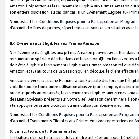
Amazon à répétition et les Evénement Eligible aux Primes Amazon qui ne
son entière discrétion, au cas par cas, si un Evénement Eligible aux Prim
Nonobstant les
Conditions Requises pour la Participation au Program
d'accueil d'offres de primes, répertoriées en Annexe, en relation avec 
(b) Evénements Eligibles aux Primes Amazon
Des événements éligibles aux primes Amazon peuvent avoir lieu dans cer
rémunération spéciale décrite dans cette section 4(b) en lien avec les «
doit être éligible à l’Evénement Eligible aux Primes Amazon tel que décrit
Amazon, et (2) au cours de la Session qui en découle, le client effectu
Amazon ne versera aucune Rémunération Spéciale dès lors que l'éligibi
violation ou de toute autre utilisation abusive (par exemple, des inscrip
ou de logiciels automatisés, les Evénements Eligibles aux Primes Amazo
des Liens Spéciaux présents sur votre Site). Amazon déterminera à son e
été appliqué ou si une violation ou une utilisation abusive a eu lieu.
Nonobstant les
Conditions Requises pour la Participation au Programm
d'accueil d'Evénements Eligibles aux Primes Amazon répertoriées en A
5. Limitations de la Rémunération
Les balises des partenaires ne doivent être utilisées que pour bénéfi