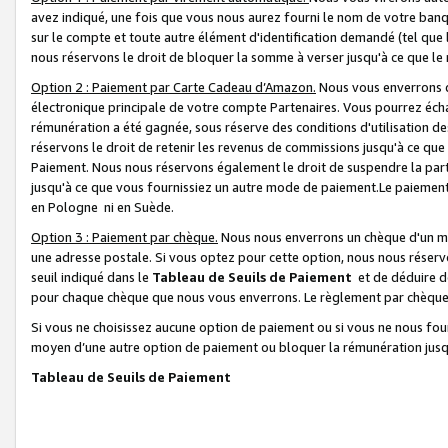
avez indiqué, une fois que vous nous aurez fourni le nom de votre banq
sur le compte et toute autre élément d'identification demandé (tel que 
nous réservons le droit de bloquer la somme à verser jusqu'à ce que le 
Option 2 : Paiement par Carte Cadeau d’Amazon.
Nous vous enverrons d
électronique principale de votre compte Partenaires. Vous pourrez écha
rémunération a été gagnée, sous réserve des conditions d'utilisation de
réservons le droit de retenir les revenus de commissions jusqu'à ce que
Paiement. Nous nous réservons également le droit de suspendre la par
jusqu'à ce que vous fournissiez un autre mode de paiement.Le paiement
en Pologne ni en Suède.
Option 3 : Paiement par chèque.
Nous nous enverrons un chèque d'un mo
une adresse postale. Si vous optez pour cette option, nous nous réserv
seuil indiqué dans le
Tableau de Seuils de Paiement
et de déduire d
pour chaque chèque que nous vous enverrons. Le règlement par chèque 
Si vous ne choisissez aucune option de paiement ou si vous ne nous fou
moyen d’une autre option de paiement ou bloquer la rémunération jusqu
Tableau de Seuils de Paiement