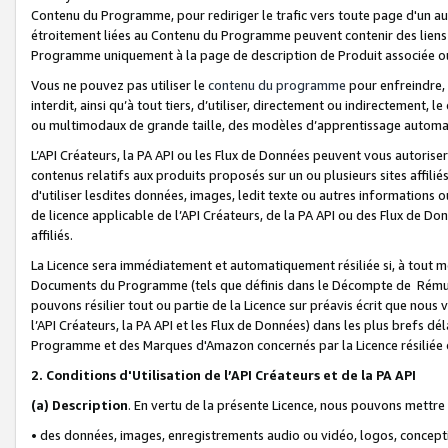
Contenu du Programme, pour rediriger le trafic vers toute page d'un aut
étroitement liées au Contenu du Programme peuvent contenir des liens ve
Programme uniquement à la page de description de Produit associée ou
Vous ne pouvez pas utiliser le
contenu du programme
pour enfreindre, 
interdit, ainsi qu’à tout tiers, d’utiliser, directement ou indirecteme
ou multimodaux de grande taille, des modèles d’apprentissage automat
L’API Créateurs, la PA API ou les Flux de Données peuvent vous autoriser
contenus relatifs aux produits proposés sur un ou plusieurs sites affiliés
d'utiliser lesdites données, images, ledit texte ou autres informations o
de licence applicable de l’API Créateurs, de la PA API ou des Flux de Don
affiliés.
La Licence sera immédiatement et automatiquement résiliée si, à tout 
Documents du Programme (tels que définis dans le Décompte de Rémunéra
pouvons résilier tout ou partie de la Licence sur préavis écrit que nou
l’API Créateurs, la PA API et les Flux de Données) dans les plus brefs dél
Programme et des Marques d'Amazon concernés par la Licence résiliée
2. Conditions d'Utilisation de l’API Créateurs et de la PA API
(a)
Description
. En vertu de la présente Licence, nous pouvons mettr
• des données, images, enregistrements audio ou vidéo, logos, conception