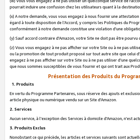
(w) Vous vous engagez à ne pas utiliser un quelconque service de raccou
pourrait induire une confusion chez les utilisateurs quant à la destinati
(x) A notre demande, vous vous engagez à nous fournir une attestation é
égard à toute disposition de l'Accord, y compris les Politiques du Pro
conformément à notre demande constitue une violation d'une obligation
(y) Sauf accord contraire d'Amazon, votre Site ne doit pas être pourvu d
(z) Vous vous engagez à ne pas afficher sur votre Site ou à ne pas util
ou la promotion de tout produit proposé sur tout autre site que celui
engagez à ne pas afficher sur votre Site ou à ne pas utiliser d’une qu
que nous sommes susceptibles de vous fournir et qui ont trait aux Prod
Présentation des Produits du Progra
1. Produits
En vertu du Programme Partenaires, sous réserve des ajouts et exclusion
article physique ou numérique vendu sur un Site d'Amazon.
2. Services
Aucun service, à l'exception des Services à domicile d'Amazon, n'est ac
3. Produits Exclus
Nonobstant ce qui précède, les articles et services suivants sont actuel