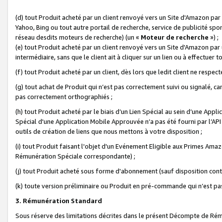
(d) tout Produit acheté par un client renvoyé vers un Site d'Amazon par
Yahoo, Bing ou tout autre portail de recherche, service de publicité spo
réseau desdits moteurs de recherche) (un «
Moteur de recherche
») ;
(e) tout Produit acheté par un client renvoyé vers un Site d'Amazon par u
intermédiaire, sans que le client ait à cliquer sur un lien ou à effectuer t
(f) tout Produit acheté par un client, dès lors que ledit client ne respe
(g) tout achat de Produit qui n’est pas correctement suivi ou signalé, ca
pas correctement orthographiés ;
(h) tout Produit acheté par le biais d’un Lien Spécial au sein d’une App
Spécial d'une Application Mobile Approuvée n’a pas été fourni par l’API C
outils de création de liens que nous mettons à votre disposition ;
(i) tout Produit faisant l'objet d'un Evénement Eligible aux Primes Ama
Rémunération Spéciale correspondante) ;
(j) tout Produit acheté sous forme d'abonnement (sauf disposition contr
(k) toute version préliminaire ou Produit en pré-commande qui n’est pas
3. Rémunération Standard
Sous réserve des limitations décrites dans le présent Décompte de Rému