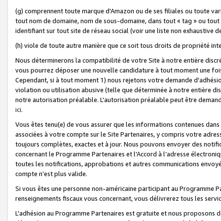
(g) comprennent toute marque d'Amazon ou de ses filiales ou toute var
tout nom de domaine, nom de sous-domaine, dans tout « tag » ou tout i
identifiant sur tout site de réseau social (voir une liste non exhausti
(h) viole de toute autre manière que ce soit tous droits de propriété int
Nous déterminerons la compatibilité de votre Site à notre entière disc
vous pourrez déposer une nouvelle candidature à tout moment une fois 
Cependant, si à tout moment 1) nous rejetons votre demande d'adhésion 
violation ou utilisation abusive (telle que déterminée à notre entière d
notre autorisation préalable. L'autorisation préalable peut être demand
ici
.
Vous êtes tenu(e) de vous assurer que les informations contenues dan
associées à votre compte sur le Site Partenaires, y compris votre adress
toujours complètes, exactes et à jour. Nous pouvons envoyer des notific
concernant le Programme Partenaires et l'Accord à l’adresse électroni
toutes les notifications, approbations et autres communications envoyé
compte n’est plus valide.
Si vous êtes une personne non-américaine participant au Programme Part
renseignements fiscaux vous concernant, vous délivrerez tous les servi
L'adhésion au Programme Partenaires est gratuite et nous proposons des 