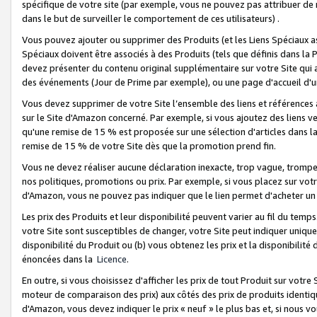
spécifique de votre site (par exemple, vous ne pouvez pas attribuer de m
dans le but de surveiller le comportement de ces utilisateurs) .
Vous pouvez ajouter ou supprimer des Produits (et les Liens Spéciaux 
Spéciaux doivent être associés à des Produits (tels que définis dans la 
devez présenter du contenu original supplémentaire sur votre Site qui a 
des événements (Jour de Prime par exemple), ou une page d'accueil d'un
Vous devez supprimer de votre Site l’ensemble des liens et références
sur le Site d'Amazon concerné. Par exemple, si vous ajoutez des liens v
qu'une remise de 15 % est proposée sur une sélection d'articles dans la
remise de 15 % de votre Site dès que la promotion prend fin.
Vous ne devez réaliser aucune déclaration inexacte, trop vague, trom
nos politiques, promotions ou prix. Par exemple, si vous placez sur vot
d'Amazon, vous ne pouvez pas indiquer que le lien permet d'acheter 
Les prix des Produits et leur disponibilité peuvent varier au fil du temp
votre Site sont susceptibles de changer, votre Site peut indiquer uniquemen
disponibilité du Produit ou (b) vous obtenez les prix et la disponibilité 
énoncées dans la
Licence
.
En outre, si vous choisissez d'afficher les prix de tout Produit sur votre
moteur de comparaison des prix) aux côtés des prix de produits identi
d'Amazon, vous devez indiquer le prix « neuf » le plus bas et, si nous v