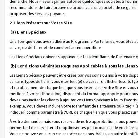
démarche. Nous n'avons jamais autorisé quelconques sociétés à fournir 
recommandons de faire preuve de prudence si une société de ce genre
proposer des services payants.
2. Liens Présents sur Votre Site
(a) Liens Spéciaux
Une fois que vous avez adhéré au Programme Partenaires, vous êtes auto
suivre, de déclarer et de cumuler les rémunérations.
Les Liens Spéciaux doivent s'appuyer sur les identifiants de Partenaire
(b) Conditions Générales Requises Applicables à Tous les Liens
Les Liens Spéciaux peuvent être créés par vos soins ou mis à votre dispos
certains types de liens, vous êtes tenu(e) de cesser d'afficher lesdits t
et du placement de chaque lien que vous insérez sur votre Site et vous 
mettions à votre disposition) disposent du format approprié pour nous 
devez pas inciter les clients à ajouter vos Liens Spéciaux à leurs favori
exemple, vous devez inclure votre identifiant de Partenaire ou « tag 
indiquer) comme paramètre à l'URL de chaque lien que vous placez sur v
À votre demande, mais sous réserve de notre approbation, nous pouvons
permettant de surveiller et d'optimiser les performances de vos liens sp
Vous ne pouvez en aucun cas associer une sous-balise, un autre identifi