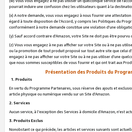
(w) Vous vous engagez à ne pas utiliser un quelconque service de raccou
pourrait induire une confusion chez les utilisateurs quant à la destinati
(x) A notre demande, vous vous engagez à nous fournir une attestation é
égard à toute disposition de l'Accord, y compris les Politiques du Pro
conformément à notre demande constitue une violation d'une obligation
(y) Sauf accord contraire d'Amazon, votre Site ne doit pas être pourvu d
(z) Vous vous engagez à ne pas afficher sur votre Site ou à ne pas util
ou la promotion de tout produit proposé sur tout autre site que celui
engagez à ne pas afficher sur votre Site ou à ne pas utiliser d’une qu
que nous sommes susceptibles de vous fournir et qui ont trait aux Prod
Présentation des Produits du Progra
1. Produits
En vertu du Programme Partenaires, sous réserve des ajouts et exclusion
article physique ou numérique vendu sur un Site d'Amazon.
2. Services
Aucun service, à l'exception des Services à domicile d'Amazon, n'est ac
3. Produits Exclus
Nonobstant ce qui précède, les articles et services suivants sont actuel