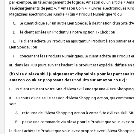
par exemple, un téléchargement de logiciel Amazon ou un article « Ama
Téléchargements de jeux », « Amazon Coin », « Livres électroniques Kindl
Magazines électroniques Kindle ») (un « Produit Numérique ») ou
C. le client clique sur un autre Lien Spécial à destination d'un Site d
D. le client achète un Produit via notre option 1-Click ; ou
E. le client achète un Produit en ajoutant un Produit à son panier et en
Lien Spécial ; ou
F. concernant les Produits Numériques, le client achète un Produit en 
iii. dans les 180 jours suivant l'achat, le produit est expédié, diffusé en
(b) Site d'Alexa skill (uniquement disponible pour les partenair
amazon.co.uk et proposant des Produits sur amazon.co.uk) :
i. un client utilisant votre Site d'Alexa skill engage une Alexa Shopping 
ii. au cours d'une seule session d'Alexa Shopping Action, qui commence 
soit :
A. retourne de l'Alexa Shopping Action à votre Site d'Alexa skill S
B. passe une commande via Alexa pour le Produit que vous avez pr
le client achète le Produit que vous avez proposé avec l'Alexa Shopping 