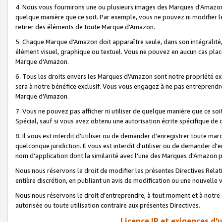
4. Nous vous fournirons une ou plusieurs images des Marques d'Amazon p
quelque manière que ce soit. Par exemple, vous ne pouvez ni modifier l
retirer des éléments de toute Marque d'Amazon.
5. Chaque Marque d'Amazon doit apparaître seule, dans son intégralité
élément visuel, graphique ou textuel. Vous ne pouvez en aucun cas place
Marque d'Amazon.
6. Tous les droits envers les Marques d'Amazon sont notre propriété ex
sera à notre bénéfice exclusif. Vous vous engagez à ne pas entreprendr
Marque d'Amazon.
7. Vous ne pouvez pas afficher ni utiliser de quelque manière que ce soi
Spécial, sauf si vous avez obtenu une autorisation écrite spécifique de 
8. Il vous est interdit d'utiliser ou de demander d'enregistrer toute m
quelconque juridiction. Il vous est interdit d'utiliser ou de demander 
nom d'application dont la similarité avec l'une des Marques d'Amazon p
Nous nous réservons le droit de modifier les présentes Directives Rel
entière discrétion, en publiant un avis de modification ou une nouvelle 
Nous nous réservons le droit d'entreprendre, à tout moment et à notre e
autorisée ou toute utilisation contraire aux présentes Directives.
Licence IP et exigences d