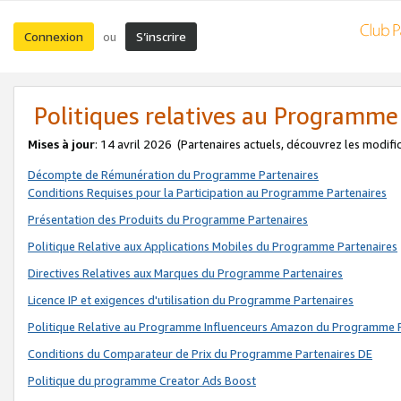
Connexion
S’inscrire
ou
Politiques relatives au Programme
Mises à jour
: 14 avril 2026
(Partenaires actuels, découvrez les modifi
Décompte de Rémunération du Programme Partenaires
Conditions Requises pour la Participation au Programme Partenaires
Présentation des Produits du Programme Partenaires
Politique Relative aux Applications Mobiles du Programme Partenaires
Directives Relatives aux Marques du Programme Partenaires
Licence IP et exigences d'utilisation du Programme Partenaires
Politique Relative au Programme Influenceurs Amazon du Programme P
Conditions du Comparateur de Prix du Programme Partenaires DE
Politique du programme Creator Ads Boost