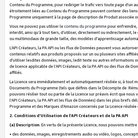
Contenu du Programme, pour rediriger le trafic vers toute page d'un aut
étroitement liées au Contenu du Programme peuvent contenir des liens ve
Programme uniquement à la page de description de Produit associée ou
Vous ne pouvez pas utiliser le
contenu du programme
pour enfreindre, 
interdit, ainsi qu’à tout tiers, d’utiliser, directement ou indirecteme
ou multimodaux de grande taille, des modèles d’apprentissage automat
L’API Créateurs, la PA API ou les Flux de Données peuvent vous autoriser
contenus relatifs aux produits proposés sur un ou plusieurs sites affiliés
d'utiliser lesdites données, images, ledit texte ou autres informations o
de licence applicable de l’API Créateurs, de la PA API ou des Flux de Don
affiliés.
La Licence sera immédiatement et automatiquement résiliée si, à tout 
Documents du Programme (tels que définis dans le Décompte de Rémunéra
pouvons résilier tout ou partie de la Licence sur préavis écrit que nou
l’API Créateurs, la PA API et les Flux de Données) dans les plus brefs dél
Programme et des Marques d'Amazon concernés par la Licence résiliée
2. Conditions d'Utilisation de l’API Créateurs et de la PA API
(a)
Description
. En vertu de la présente Licence, nous pouvons mettr
• des données, images, enregistrements audio ou vidéo, logos, conception