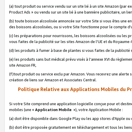
(a) tout produit ou service vendu sur un site lié à un site Amazon (par
Product Ads » ou vendu sur un site lié à une bannière publicitaire, un lie
(b) toute boisson alcoolisée annoncée sur votre Site si vous êtes une e
des boissons alcoolisées, ou si votre Site fonctionne pour le compte d'u
(c) les préparations pour nourrissons, les boissons alcoolisées ou les p
vous faites de la publicité sur les sites Amazon de l'UE et du Royaume-
(d) les produits à fumer à base de plantes si vous faites de la publicité
(e) les produits sans but médical prévu visés à l'annexe XVI du règlemen
site Amazon FR,
(f)tout produit ou service exclu par Amazon. Vous recevrez une alerte si
création de liens sur Amazon et Associates Central.
Politique Relative aux Applications Mobiles du P
Si votre Site comprend une application logicielle conçue pour et destiné
mobiles (une «
Application Mobile
»), votre Application Mobile :
(a) doit être disponible dans Google Play ou les app stores d'Apple ou
(b) doit être proposée gratuitement en téléchargement et tous les liens