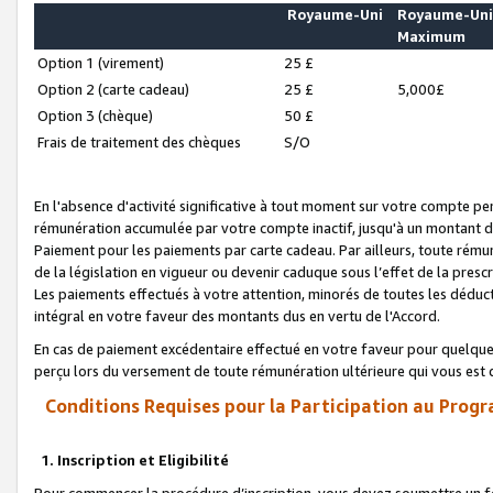
Royaume-Uni
Royaume-Un
Maximum
Option 1 (virement)
25 £
Option 2 (carte cadeau)
25 £
5,000£
Option 3 (chèque)
50 £
Frais de traitement des chèques
S/O
En l'absence d'activité significative à tout moment sur votre compte pen
rémunération accumulée par votre compte inactif, jusqu'à un montant 
Paiement pour les paiements par carte cadeau. Par ailleurs, toute ré
de la législation en vigueur ou devenir caduque sous l’effet de la presc
Les paiements effectués à votre attention, minorés de toutes les déduc
intégral en votre faveur des montants dus en vertu de l'Accord.
En cas de paiement excédentaire effectué en votre faveur pour quelque 
perçu lors du versement de toute rémunération ultérieure qui vous est 
Conditions Requises pour la Participation au Progr
1. Inscription et Eligibilité
Pour commencer la procédure d’inscription, vous devez soumettre un fo