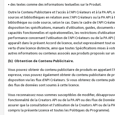
• des textes comme des informations textuelles sur le Produit.
Outre le Contenu Publicitaire et l'accès à l’API Créateurs et à la PA A
sources et bibliothèques en relation avec l’API Créateurs ou la PA API
bibliothèque ou code source, selon le cas. Dans le cadre de l’API Créa
disposition les spécifications, manuels d'utilisation, guides, documents
capacités fonctionnelles et opérationnelles, les restrictions d'utilisatio
performance concernant l'utilisation de l’API Créateurs ou de la PA API (c
apparaît dans le présent Accord de licence, exclut expressément tout 
vertu d'une licence distincte, ainsi que toutes Spécifications mises à vot
autres informations ou contenus associés aux produits proposés sur un 
(b)
Obtention de Contenu Publicitaire.
Vous pouvez obtenir du contenu publicitaire de produits en appelant l'A
expresse, vous pouvez également obtenir du contenu publicitaire de pro
disposition via les flux d'API Créateurs. Si vous obtenez du contenu publi
des flux de données sont soumis à cette licence.
Vous reconnaissez nous sommes susceptibles de modifier, désapprouver 
fonctionnalité de la Creators API ou de la PA API ou des Flux de Donn
assurer que la consultation et l'utilisation de la Creators API ou de la
compris la présente Licence et toutes les Politiques du Programme).