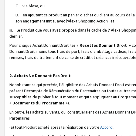
C. via Alexa, ou
D. en ajoutant ce produit au panier d'achat du client au cours de l
son engagement initial avec l'Alexa Shopping Action ; et
iii. le Produit que vous avez proposé dans le cadre de l' Alexa Shopping
dernier.
Pour chaque Achat Donnant Droit, les «
Recettes Donnant Droit
» co
Donnant Droit, moins tous frais de port, frais d'emballage cadeau, frais
remises, frais de traitement de carte de crédit et créances irrécouvrabl
2. Achats Ne Donnant Pas Droit
Nonobstant ce qui précède, l'éligibilité des Achats Donnant Droit est re
présent Décompte de Rémunération du Partenaires ou toutes autres moda
susceptibles de publier à tout moment et qui s'appliquent au Programme 
«
Documents du Programme
»).
En outre, les achats suivants, qui constitueraient des Achats Donnant D
Partenaires :
(a) tout Produit acheté après la résiliation de votre
Accord
;