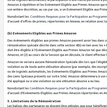
Amazon à répétition et les Evénement Eligible aux Primes Amazon qui ne
son entière discrétion, au cas par cas, si un Evénement Eligible aux Prim
Nonobstant les
Conditions Requises pour la Participation au Program
d'accueil d'offres de primes, répertoriées en Annexe, en relation avec 
(b) Evénements Eligibles aux Primes Amazon
Des événements éligibles aux primes Amazon peuvent avoir lieu dans cer
rémunération spéciale décrite dans cette section 4(b) en lien avec les «
doit être éligible à l’Evénement Eligible aux Primes Amazon tel que décrit
Amazon, et (2) au cours de la Session qui en découle, le client effectu
Amazon ne versera aucune Rémunération Spéciale dès lors que l'éligibi
violation ou de toute autre utilisation abusive (par exemple, des inscrip
ou de logiciels automatisés, les Evénements Eligibles aux Primes Amazo
des Liens Spéciaux présents sur votre Site). Amazon déterminera à son e
été appliqué ou si une violation ou une utilisation abusive a eu lieu.
Nonobstant les
Conditions Requises pour la Participation au Programm
d'accueil d'Evénements Eligibles aux Primes Amazon répertoriées en A
5. Limitations de la Rémunération
Les balises des partenaires ne doivent être utilisées que pour bénéfi