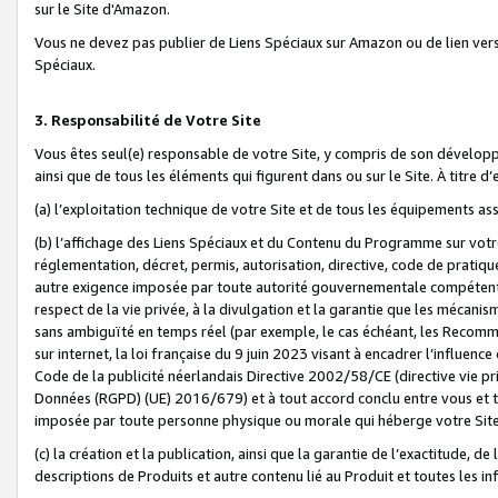
sur le Site d'Amazon.
Vous ne devez pas publier de Liens Spéciaux sur Amazon ou de lien ver
Spéciaux.
3. Responsabilité de Votre Site
Vous êtes seul(e) responsable de votre Site, y compris de son dévelop
ainsi que de tous les éléments qui figurent dans ou sur le Site. À titre 
(a) l’exploitation technique de votre Site et de tous les équipements ass
(b) l’affichage des Liens Spéciaux et du Contenu du Programme sur votr
réglementation, décret, permis, autorisation, directive, code de pratiq
autre exigence imposée par toute autorité gouvernementale compétente,
respect de la vie privée, à la divulgation et la garantie que les méca
sans ambiguïté en temps réel (par exemple, le cas échéant, les Recomm
sur internet, la loi française du 9 juin 2023 visant à encadrer l’influenc
Code de la publicité néerlandais Directive 2002/58/CE (directive vie p
Données (RGPD) (UE) 2016/679) et à tout accord conclu entre vous et t
imposée par toute personne physique ou morale qui héberge votre Site
(c) la création et la publication, ainsi que la garantie de l’exactitude, d
descriptions de Produits et autre contenu lié au Produit et toutes les 