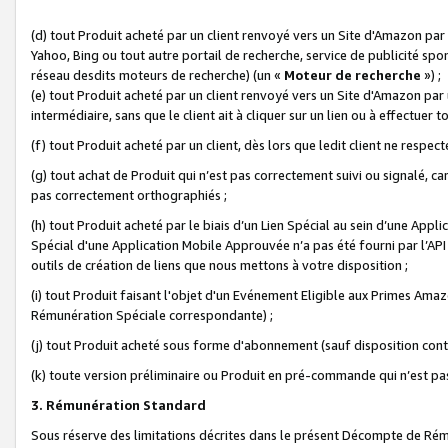
(d) tout Produit acheté par un client renvoyé vers un Site d'Amazon par
Yahoo, Bing ou tout autre portail de recherche, service de publicité spo
réseau desdits moteurs de recherche) (un «
Moteur de recherche
») ;
(e) tout Produit acheté par un client renvoyé vers un Site d'Amazon par u
intermédiaire, sans que le client ait à cliquer sur un lien ou à effectuer t
(f) tout Produit acheté par un client, dès lors que ledit client ne respe
(g) tout achat de Produit qui n’est pas correctement suivi ou signalé, ca
pas correctement orthographiés ;
(h) tout Produit acheté par le biais d’un Lien Spécial au sein d’une App
Spécial d'une Application Mobile Approuvée n’a pas été fourni par l’API C
outils de création de liens que nous mettons à votre disposition ;
(i) tout Produit faisant l'objet d'un Evénement Eligible aux Primes Ama
Rémunération Spéciale correspondante) ;
(j) tout Produit acheté sous forme d'abonnement (sauf disposition contr
(k) toute version préliminaire ou Produit en pré-commande qui n’est pas
3. Rémunération Standard
Sous réserve des limitations décrites dans le présent Décompte de Rému