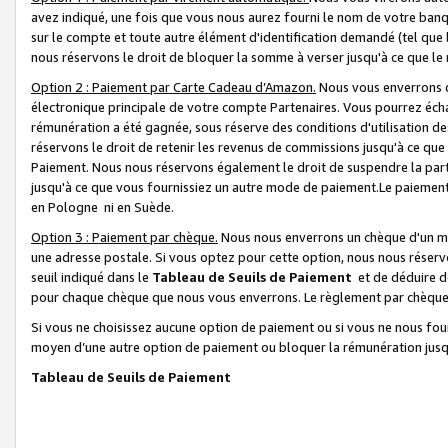
avez indiqué, une fois que vous nous aurez fourni le nom de votre banq
sur le compte et toute autre élément d'identification demandé (tel que 
nous réservons le droit de bloquer la somme à verser jusqu'à ce que le 
Option 2 : Paiement par Carte Cadeau d’Amazon.
Nous vous enverrons d
électronique principale de votre compte Partenaires. Vous pourrez écha
rémunération a été gagnée, sous réserve des conditions d'utilisation de
réservons le droit de retenir les revenus de commissions jusqu'à ce que
Paiement. Nous nous réservons également le droit de suspendre la par
jusqu'à ce que vous fournissiez un autre mode de paiement.Le paiement
en Pologne ni en Suède.
Option 3 : Paiement par chèque.
Nous nous enverrons un chèque d'un mo
une adresse postale. Si vous optez pour cette option, nous nous réserv
seuil indiqué dans le
Tableau de Seuils de Paiement
et de déduire d
pour chaque chèque que nous vous enverrons. Le règlement par chèque 
Si vous ne choisissez aucune option de paiement ou si vous ne nous fou
moyen d’une autre option de paiement ou bloquer la rémunération jusqu
Tableau de Seuils de Paiement