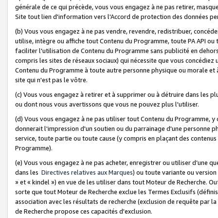
générale de ce qui précède, vous vous engagez à ne pas retirer, masquer o
Site tout lien d'information vers l'Accord de protection des données pe
(b) Vous vous engagez à ne pas vendre, revendre, redistribuer, concéd
utilise, intègre ou affiche tout Contenu du Programme, toute PA API ou
faciliter l'utilisation de Contenu du Programme sans publicité en dehors
compris les sites de réseaux sociaux) qui nécessite que vous concédiez
Contenu du Programme à toute autre personne physique ou morale et à n
site qui n'est pas le vôtre.
(c) Vous vous engagez à retirer et à supprimer ou à détruire dans les p
ou dont nous vous avertissons que vous ne pouvez plus l'utiliser.
(d) Vous vous engagez à ne pas utiliser tout Contenu du Programme, y
donnerait l'impression d'un soutien ou du parrainage d'une personne ph
service, toute partie ou toute cause (y compris en plaçant des contenu
Programme).
(e) Vous vous engagez à ne pas acheter, enregistrer ou utiliser d’une qu
dans les
Directives relatives aux Marques
) ou toute variante ou versi
» et « kindel ») en vue de les utiliser dans tout Moteur de Recherche. O
sorte que tout Moteur de Recherche exclue les Termes Exclusifs (définis 
association avec les résultats de recherche (exclusion de requête par l
de Recherche propose ces capacités d'exclusion.