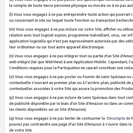
le compte de toute tierce personne physique ou morale ou à ne pas auto
(l) Vous vous engagez à ne pas entreprendre toute action qui pourrait 
ou concernant le site sur lequel toute fonction ou transaction (recher
(m) Vous vous engagez à ne pas inclure sur votre Site, afficher ou uti
relation avec tout logiciel espion, programme malveillant, virus, ver i
application logicielle qui n'est pas expressément autorisée par des uti
leur ordinateur ou sur tout autre appareil électronique.
(n) Vous vous engagez à ne pas intégrer tout ou partie d'un Site d'Amazo
web intégré (tel que WebView) à une Application Mobile. Cependant, l'a
Conditions requises pour la Participation ne saurait constituer une viol
(o) Vous vous engagez à ne pas poster ou fournir de Liens Spéciaux ou
contextuelle s'ouvrant au premier plan ou à l'arrière-plan, publicité de
contextuelles associées à votre Site qui assure la promotion des Produ
(p) Vous vous engagez à ne pas inclure de Liens Spéciaux dans tout con
de publicité disponible par le biais d'un Site d'Amazon ou dans un comm
les clients disponibles sur un Site d'Amazon).
(q) Vous vous engagez à ne pas tenter de contourner le
Décompte de 
pouvez pas contraindre une page d'un Site d'Amazon à s'ouvrir dans le n
de votre Site.