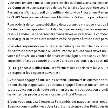
Vous êtes tenu(e) d'utiliser une paire de clés publiques, ainsi qu'une p
de Compte
») et un paramètre de tag Partenaires (qui peut être soit l
Partenaires d'Amazon, soit un identifiant de suivi du Programme Partenai
la PA API. Vous pouvez obtenir vos Identifiants de Compte par le biais 
Pour obtenir du contenu publicitaire du programme via les services de l'
Créateurs et une approbation distincte, si nécessaire, pour les sous-ser
réservé à votre usage personnel et vous devez en préserver la confident
ou divulguer de toute autre manière votre clé privée à toute autre perso
Vous êtes responsable de toutes les activités qui se déroulent sous vos 
ou par toute autre personne ou entité. Par conséquent, vous devez nou
votre clé privée, ou si votre clé privée est divulguée, perdue ou volée 
aucun identifiant de compte attribué à une autre personne que vous-m
(c) Exigences d'Utilisation.
En effectuant des appels vers la PA API, 
de respecter les exigences suivantes :
i. Vous vous engagez à utiliser le Contenu Publicitaire uniquement de 
de son champ d'application. Vous vous engagez à ne pas utiliser l’API Cr
toute application ou de toute autre manière qui n'a pas vocation premiè
les ventes des produits et services sur un Site d'Amazon.
ii. Vous vous engagez à respecter l'ensemble des pages, annexes, polit
Spécifications mentionnées dans la présente Licence et les Politiques