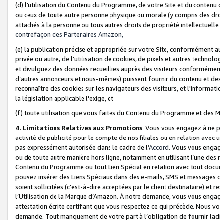
(d) l’utilisation du Contenu du Programme, de votre Site et du contenu d
ou ceux de toute autre personne physique ou morale (y compris des droits
attachés à la personne ou tous autres droits de propriété intellectuelle
contrefaçon des Partenaires Amazon,
(e) la publication précise et appropriée sur votre Site, conformément au
privée ou autre, de l’utilisation de cookies, de pixels et autres technolo
et divulguez des données recueillies auprès des visiteurs conformément 
d’autres annonceurs et nous-mêmes) puissent fournir du contenu et des p
reconnaître des cookies sur les navigateurs des visiteurs, et l'information
la législation applicable l'exige, et
(f) toute utilisation que vous faites du Contenu du Programme et des M
4. Limitations Relatives aux Promotions
Vous vous engagez à ne pa
activité de publicité pour le compte de nos filiales ou en relation avec
pas expressément autorisée dans le cadre de l’
Accord
. Vous vous engag
ou de toute autre manière hors ligne, notamment en utilisant l’une des 
Contenu du Programme ou tout Lien Spécial en relation avec tout docume
pouvez insérer des Liens Spéciaux dans des e-mails, SMS et messages di
soient sollicitées (c’est-à-dire acceptées par le client destinataire) et 
l’Utilisation de la Marque d’Amazon. À notre demande, vous vous engage
attestation écrite certifiant que vous respectez ce qui précède. Nous v
demande. Tout manquement de votre part à l’obligation de fournir lad