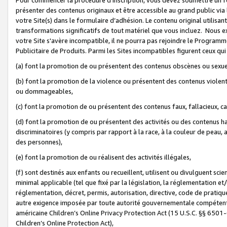
présenter des contenus originaux et être accessible au grand public via
votre Site(s) dans le formulaire d’adhésion. Le contenu original utilisa
transformations significatifs de tout matériel que vous incluez. Nous 
votre Site s'avère incompatible, il ne pourra pas rejoindre le Program
Publicitaire de Produits. Parmi les Sites incompatibles figurent ceux qui
(a) font la promotion de ou présentent des contenus obscènes ou sexue
(b) font la promotion de la violence ou présentent des contenus violent
ou dommageables,
(c) font la promotion de ou présentent des contenus faux, fallacieux, 
(d) font la promotion de ou présentent des activités ou des contenus hain
discriminatoires (y compris par rapport à la race, à la couleur de peau, au
des personnes),
(e) font la promotion de ou réalisent des activités illégales,
(f) sont destinés aux enfants ou recueillent, utilisent ou divulguent s
minimal applicable (tel que fixé par la législation, la réglementation et/
réglementation, décret, permis, autorisation, directive, code de pratiq
autre exigence imposée par toute autorité gouvernementale compétente 
américaine Children’s Online Privacy Protection Act (15 U.S.C. §§ 650
Children’s Online Protection Act),