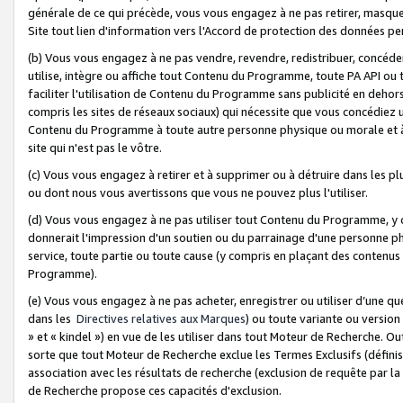
générale de ce qui précède, vous vous engagez à ne pas retirer, masquer o
Site tout lien d'information vers l'Accord de protection des données pe
(b) Vous vous engagez à ne pas vendre, revendre, redistribuer, concéd
utilise, intègre ou affiche tout Contenu du Programme, toute PA API ou
faciliter l'utilisation de Contenu du Programme sans publicité en dehors
compris les sites de réseaux sociaux) qui nécessite que vous concédiez
Contenu du Programme à toute autre personne physique ou morale et à n
site qui n'est pas le vôtre.
(c) Vous vous engagez à retirer et à supprimer ou à détruire dans les p
ou dont nous vous avertissons que vous ne pouvez plus l'utiliser.
(d) Vous vous engagez à ne pas utiliser tout Contenu du Programme, y
donnerait l'impression d'un soutien ou du parrainage d'une personne ph
service, toute partie ou toute cause (y compris en plaçant des contenu
Programme).
(e) Vous vous engagez à ne pas acheter, enregistrer ou utiliser d’une qu
dans les
Directives relatives aux Marques
) ou toute variante ou versi
» et « kindel ») en vue de les utiliser dans tout Moteur de Recherche. O
sorte que tout Moteur de Recherche exclue les Termes Exclusifs (définis 
association avec les résultats de recherche (exclusion de requête par l
de Recherche propose ces capacités d'exclusion.