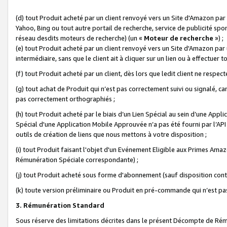
(d) tout Produit acheté par un client renvoyé vers un Site d'Amazon par
Yahoo, Bing ou tout autre portail de recherche, service de publicité spo
réseau desdits moteurs de recherche) (un «
Moteur de recherche
») ;
(e) tout Produit acheté par un client renvoyé vers un Site d'Amazon par u
intermédiaire, sans que le client ait à cliquer sur un lien ou à effectuer t
(f) tout Produit acheté par un client, dès lors que ledit client ne respe
(g) tout achat de Produit qui n’est pas correctement suivi ou signalé, ca
pas correctement orthographiés ;
(h) tout Produit acheté par le biais d’un Lien Spécial au sein d’une App
Spécial d'une Application Mobile Approuvée n’a pas été fourni par l’API C
outils de création de liens que nous mettons à votre disposition ;
(i) tout Produit faisant l'objet d'un Evénement Eligible aux Primes Ama
Rémunération Spéciale correspondante) ;
(j) tout Produit acheté sous forme d'abonnement (sauf disposition contr
(k) toute version préliminaire ou Produit en pré-commande qui n’est pas
3. Rémunération Standard
Sous réserve des limitations décrites dans le présent Décompte de Rému