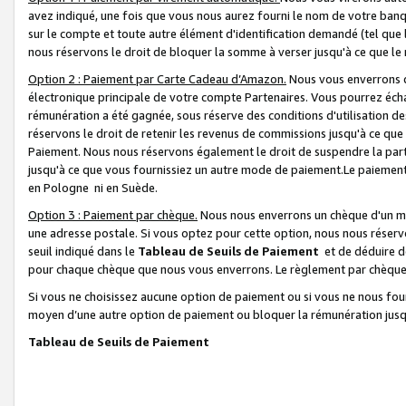
avez indiqué, une fois que vous nous aurez fourni le nom de votre banq
sur le compte et toute autre élément d'identification demandé (tel que 
nous réservons le droit de bloquer la somme à verser jusqu'à ce que le 
Option 2 : Paiement par Carte Cadeau d’Amazon.
Nous vous enverrons d
électronique principale de votre compte Partenaires. Vous pourrez écha
rémunération a été gagnée, sous réserve des conditions d'utilisation de
réservons le droit de retenir les revenus de commissions jusqu'à ce que
Paiement. Nous nous réservons également le droit de suspendre la par
jusqu'à ce que vous fournissiez un autre mode de paiement.Le paiement
en Pologne ni en Suède.
Option 3 : Paiement par chèque.
Nous nous enverrons un chèque d'un mo
une adresse postale. Si vous optez pour cette option, nous nous réserv
seuil indiqué dans le
Tableau de Seuils de Paiement
et de déduire d
pour chaque chèque que nous vous enverrons. Le règlement par chèque 
Si vous ne choisissez aucune option de paiement ou si vous ne nous fou
moyen d’une autre option de paiement ou bloquer la rémunération jusqu
Tableau de Seuils de Paiement