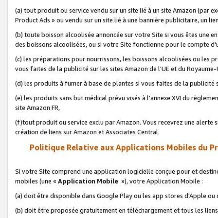
(a) tout produit ou service vendu sur un site lié à un site Amazon (par
Product Ads » ou vendu sur un site lié à une bannière publicitaire, un lie
(b) toute boisson alcoolisée annoncée sur votre Site si vous êtes une e
des boissons alcoolisées, ou si votre Site fonctionne pour le compte d'u
(c) les préparations pour nourrissons, les boissons alcoolisées ou les p
vous faites de la publicité sur les sites Amazon de l'UE et du Royaume-
(d) les produits à fumer à base de plantes si vous faites de la publicité
(e) les produits sans but médical prévu visés à l'annexe XVI du règlemen
site Amazon FR,
(f)tout produit ou service exclu par Amazon. Vous recevrez une alerte si
création de liens sur Amazon et Associates Central.
Politique Relative aux Applications Mobiles du P
Si votre Site comprend une application logicielle conçue pour et destiné
mobiles (une «
Application Mobile
»), votre Application Mobile :
(a) doit être disponible dans Google Play ou les app stores d'Apple ou
(b) doit être proposée gratuitement en téléchargement et tous les liens