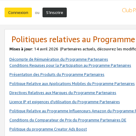
Connexion
S’inscrire
ou
Politiques relatives au Programme
Mises à jour
: 14 avril 2026
(Partenaires actuels, découvrez les modifi
Décompte de Rémunération du Programme Partenaires
Conditions Requises pour la Participation au Programme Partenaires
Présentation des Produits du Programme Partenaires
Politique Relative aux Applications Mobiles du Programme Partenaires
Directives Relatives aux Marques du Programme Partenaires
Licence IP et exigences d'utilisation du Programme Partenaires
Politique Relative au Programme Influenceurs Amazon du Programme P
Conditions du Comparateur de Prix du Programme Partenaires DE
Politique du programme Creator Ads Boost