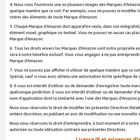
4. Nous vous fournirons une ou plusieurs images des Marques d'Amazon p
quelque manière que ce soit. Par exemple, vous ne pouvez ni modifier l
retirer des éléments de toute Marque d'Amazon.
5. Chaque Marque d'Amazon doit apparaître seule, dans son intégralité
élément visuel, graphique ou textuel. Vous ne pouvez en aucun cas place
Marque d'Amazon.
6. Tous les droits envers les Marques d'Amazon sont notre propriété ex
sera à notre bénéfice exclusif. Vous vous engagez à ne pas entreprendr
Marque d'Amazon.
7. Vous ne pouvez pas afficher ni utiliser de quelque manière que ce soi
Spécial, sauf si vous avez obtenu une autorisation écrite spécifique de 
8. Il vous est interdit d'utiliser ou de demander d'enregistrer toute m
quelconque juridiction. Il vous est interdit d'utiliser ou de demander 
nom d'application dont la similarité avec l'une des Marques d'Amazon p
Nous nous réservons le droit de modifier les présentes Directives Rel
entière discrétion, en publiant un avis de modification ou une nouvelle 
Nous nous réservons le droit d'entreprendre, à tout moment et à notre e
autorisée ou toute utilisation contraire aux présentes Directives.
Licence IP et exigences d