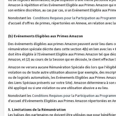
Amazon à répétition et les Evénement Eligible aux Primes Amazon qui ne
son entière discrétion, au cas par cas, si un Evénement Eligible aux Prim
Nonobstant les
Conditions Requises pour la Participation au Program
d'accueil d'offres de primes, répertoriées en Annexe, en relation avec 
(b) Evénements Eligibles aux Primes Amazon
Des événements éligibles aux primes Amazon peuvent avoir lieu dans cer
rémunération spéciale décrite dans cette section 4(b) en lien avec les «
doit être éligible à l’Evénement Eligible aux Primes Amazon tel que décrit
Amazon, et (2) au cours de la Session qui en découle, le client effectu
Amazon ne versera aucune Rémunération Spéciale dès lors que l'éligibi
violation ou de toute autre utilisation abusive (par exemple, des inscrip
ou de logiciels automatisés, les Evénements Eligibles aux Primes Amazo
des Liens Spéciaux présents sur votre Site). Amazon déterminera à son e
été appliqué ou si une violation ou une utilisation abusive a eu lieu.
Nonobstant les
Conditions Requises pour la Participation au Programm
d'accueil d'Evénements Eligibles aux Primes Amazon répertoriées en A
5. Limitations de la Rémunération
Les balises des partenaires ne doivent être utilisées que pour bénéfi