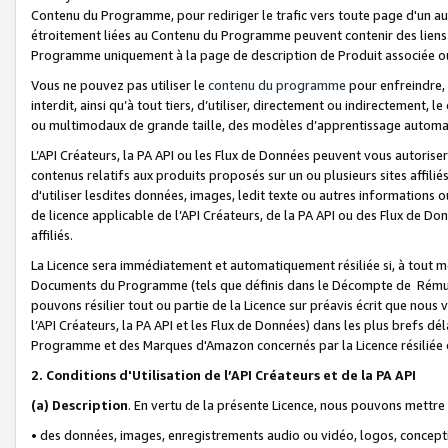
Contenu du Programme, pour rediriger le trafic vers toute page d'un aut
étroitement liées au Contenu du Programme peuvent contenir des liens ve
Programme uniquement à la page de description de Produit associée ou
Vous ne pouvez pas utiliser le
contenu du programme
pour enfreindre, 
interdit, ainsi qu’à tout tiers, d’utiliser, directement ou indirecteme
ou multimodaux de grande taille, des modèles d’apprentissage automat
L’API Créateurs, la PA API ou les Flux de Données peuvent vous autoriser
contenus relatifs aux produits proposés sur un ou plusieurs sites affiliés
d'utiliser lesdites données, images, ledit texte ou autres informations o
de licence applicable de l’API Créateurs, de la PA API ou des Flux de Don
affiliés.
La Licence sera immédiatement et automatiquement résiliée si, à tout 
Documents du Programme (tels que définis dans le Décompte de Rémunéra
pouvons résilier tout ou partie de la Licence sur préavis écrit que nou
l’API Créateurs, la PA API et les Flux de Données) dans les plus brefs dél
Programme et des Marques d'Amazon concernés par la Licence résiliée
2. Conditions d'Utilisation de l’API Créateurs et de la PA API
(a)
Description
. En vertu de la présente Licence, nous pouvons mettr
• des données, images, enregistrements audio ou vidéo, logos, conception