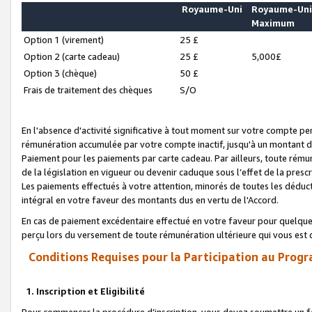
Royaume-Uni
Royaume-Un
Maximum
Option 1 (virement)
25 £
Option 2 (carte cadeau)
25 £
5,000£
Option 3 (chèque)
50 £
Frais de traitement des chèques
S/O
En l'absence d'activité significative à tout moment sur votre compte pen
rémunération accumulée par votre compte inactif, jusqu'à un montant 
Paiement pour les paiements par carte cadeau. Par ailleurs, toute ré
de la législation en vigueur ou devenir caduque sous l’effet de la presc
Les paiements effectués à votre attention, minorés de toutes les déduc
intégral en votre faveur des montants dus en vertu de l'Accord.
En cas de paiement excédentaire effectué en votre faveur pour quelque 
perçu lors du versement de toute rémunération ultérieure qui vous est 
Conditions Requises pour la Participation au Progr
1. Inscription et Eligibilité
Pour commencer la procédure d’inscription, vous devez soumettre un fo