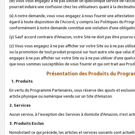
(w) Vous vous engagez à ne pas utiliser un quelconque service de raccou
pourrait induire une confusion chez les utilisateurs quant à la destinati
(x) A notre demande, vous vous engagez à nous fournir une attestation é
égard à toute disposition de l'Accord, y compris les Politiques du Pro
conformément à notre demande constitue une violation d'une obligation
(y) Sauf accord contraire d'Amazon, votre Site ne doit pas être pourvu d
(z) Vous vous engagez à ne pas afficher sur votre Site ou à ne pas util
ou la promotion de tout produit proposé sur tout autre site que celui
engagez à ne pas afficher sur votre Site ou à ne pas utiliser d’une qu
que nous sommes susceptibles de vous fournir et qui ont trait aux Prod
Présentation des Produits du Progra
1. Produits
En vertu du Programme Partenaires, sous réserve des ajouts et exclusion
article physique ou numérique vendu sur un Site d'Amazon.
2. Services
Aucun service, à l'exception des Services à domicile d'Amazon, n'est ac
3. Produits Exclus
Nonobstant ce qui précède, les articles et services suivants sont actuel