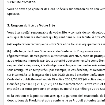
sur le Site d'Amazon.
Vous ne devez pas publier de Liens Spéciaux sur Amazon ou de lien ver
Spéciaux.
3. Responsabilité de Votre Site
Vous êtes seul(e) responsable de votre Site, y compris de son dévelop
ainsi que de tous les éléments qui figurent dans ou sur le Site. À titre 
(a) l’exploitation technique de votre Site et de tous les équipements ass
(b) l’affichage des Liens Spéciaux et du Contenu du Programme sur votr
réglementation, décret, permis, autorisation, directive, code de pratiq
autre exigence imposée par toute autorité gouvernementale compétente,
respect de la vie privée, à la divulgation et la garantie que les méca
sans ambiguïté en temps réel (par exemple, le cas échéant, les Recomm
sur internet, la loi française du 9 juin 2023 visant à encadrer l’influenc
Code de la publicité néerlandais Directive 2002/58/CE (directive vie p
Données (RGPD) (UE) 2016/679) et à tout accord conclu entre vous et t
imposée par toute personne physique ou morale qui héberge votre Site
(c) la création et la publication, ainsi que la garantie de l’exactitude, d
descriptions de Produits et autre contenu lié au Produit et toutes les 