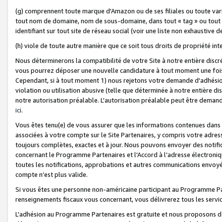
(g) comprennent toute marque d'Amazon ou de ses filiales ou toute var
tout nom de domaine, nom de sous-domaine, dans tout « tag » ou tout i
identifiant sur tout site de réseau social (voir une liste non exhausti
(h) viole de toute autre manière que ce soit tous droits de propriété int
Nous déterminerons la compatibilité de votre Site à notre entière disc
vous pourrez déposer une nouvelle candidature à tout moment une fois 
Cependant, si à tout moment 1) nous rejetons votre demande d'adhésion 
violation ou utilisation abusive (telle que déterminée à notre entière d
notre autorisation préalable. L'autorisation préalable peut être demand
ici
.
Vous êtes tenu(e) de vous assurer que les informations contenues dan
associées à votre compte sur le Site Partenaires, y compris votre adress
toujours complètes, exactes et à jour. Nous pouvons envoyer des notific
concernant le Programme Partenaires et l'Accord à l’adresse électroni
toutes les notifications, approbations et autres communications envoyé
compte n’est plus valide.
Si vous êtes une personne non-américaine participant au Programme Part
renseignements fiscaux vous concernant, vous délivrerez tous les servi
L'adhésion au Programme Partenaires est gratuite et nous proposons des 