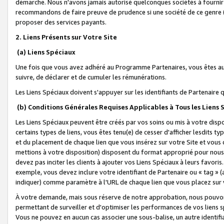
démarche. Nous n'avons jamais autorisé quelconques sociétés à fournir 
recommandons de faire preuve de prudence si une société de ce genre
proposer des services payants.
2. Liens Présents sur Votre Site
(a) Liens Spéciaux
Une fois que vous avez adhéré au Programme Partenaires, vous êtes auto
suivre, de déclarer et de cumuler les rémunérations.
Les Liens Spéciaux doivent s'appuyer sur les identifiants de Partenaire
(b) Conditions Générales Requises Applicables à Tous les Liens
Les Liens Spéciaux peuvent être créés par vos soins ou mis à votre dispos
certains types de liens, vous êtes tenu(e) de cesser d'afficher lesdits t
et du placement de chaque lien que vous insérez sur votre Site et vous 
mettions à votre disposition) disposent du format approprié pour nous 
devez pas inciter les clients à ajouter vos Liens Spéciaux à leurs favori
exemple, vous devez inclure votre identifiant de Partenaire ou « tag 
indiquer) comme paramètre à l'URL de chaque lien que vous placez sur v
À votre demande, mais sous réserve de notre approbation, nous pouvons
permettant de surveiller et d'optimiser les performances de vos liens sp
Vous ne pouvez en aucun cas associer une sous-balise, un autre identifi