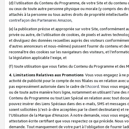
(d) l’utilisation du Contenu du Programme, de votre Site et du contenu d
ou ceux de toute autre personne physique ou morale (y compris des droits
attachés à la personne ou tous autres droits de propriété intellectuelle
contrefaçon des Partenaires Amazon,
(e) la publication précise et appropriée sur votre Site, conformément au
privée ou autre, de l’utilisation de cookies, de pixels et autres technolo
et divulguez des données recueillies auprès des visiteurs conformément 
d’autres annonceurs et nous-mêmes) puissent fournir du contenu et des p
reconnaître des cookies sur les navigateurs des visiteurs, et l'information
la législation applicable l'exige, et
(f) toute utilisation que vous faites du Contenu du Programme et des M
4. Limitations Relatives aux Promotions
Vous vous engagez à ne pa
activité de publicité pour le compte de nos filiales ou en relation avec
pas expressément autorisée dans le cadre de l’
Accord
. Vous vous engag
ou de toute autre manière hors ligne, notamment en utilisant l’une des 
Contenu du Programme ou tout Lien Spécial en relation avec tout docume
pouvez insérer des Liens Spéciaux dans des e-mails, SMS et messages di
soient sollicitées (c’est-à-dire acceptées par le client destinataire) et 
l’Utilisation de la Marque d’Amazon. À notre demande, vous vous engage
attestation écrite certifiant que vous respectez ce qui précède. Nous v
demande. Tout manquement de votre part à l’obligation de fournir lad