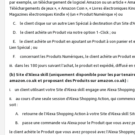
par exemple, un téléchargement de logiciel Amazon ou un article « Ama
Téléchargements de jeux », « Amazon Coin », « Livres électroniques Kindl
Magazines électroniques Kindle ») (un « Produit Numérique ») ou
C. le client clique sur un autre Lien Spécial à destination d'un Site d
D. le client achète un Produit via notre option 1-Click ; ou
E. le client achète un Produit en ajoutant un Produit à son panier et en
Lien Spécial ; ou
F. concernant les Produits Numériques, le client achète un Produit en 
iii. dans les 180 jours suivant l'achat, le produit est expédié, diffusé en
(b) Site d'Alexa skill (uniquement disponible pour les partenair
amazon.co.uk et proposant des Produits sur amazon.co.uk) :
i. un client utilisant votre Site d'Alexa skill engage une Alexa Shopping 
ii. au cours d'une seule session d'Alexa Shopping Action, qui commence 
soit :
A. retourne de l'Alexa Shopping Action à votre Site d'Alexa skill S
B. passe une commande via Alexa pour le Produit que vous avez pr
le client achète le Produit que vous avez proposé avec l'Alexa Shopping 