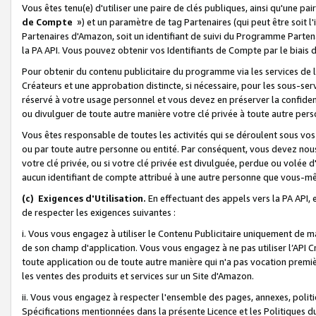
Vous êtes tenu(e) d'utiliser une paire de clés publiques, ainsi qu'une p
de Compte
») et un paramètre de tag Partenaires (qui peut être soit l
Partenaires d'Amazon, soit un identifiant de suivi du Programme Partenai
la PA API. Vous pouvez obtenir vos Identifiants de Compte par le biais 
Pour obtenir du contenu publicitaire du programme via les services de l'
Créateurs et une approbation distincte, si nécessaire, pour les sous-ser
réservé à votre usage personnel et vous devez en préserver la confident
ou divulguer de toute autre manière votre clé privée à toute autre perso
Vous êtes responsable de toutes les activités qui se déroulent sous vos 
ou par toute autre personne ou entité. Par conséquent, vous devez nou
votre clé privée, ou si votre clé privée est divulguée, perdue ou volée 
aucun identifiant de compte attribué à une autre personne que vous-m
(c) Exigences d'Utilisation.
En effectuant des appels vers la PA API, 
de respecter les exigences suivantes :
i. Vous vous engagez à utiliser le Contenu Publicitaire uniquement de 
de son champ d'application. Vous vous engagez à ne pas utiliser l’API Cr
toute application ou de toute autre manière qui n'a pas vocation premiè
les ventes des produits et services sur un Site d'Amazon.
ii. Vous vous engagez à respecter l'ensemble des pages, annexes, polit
Spécifications mentionnées dans la présente Licence et les Politiques