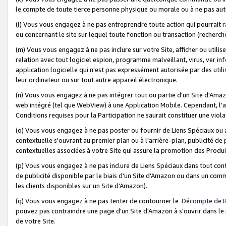
le compte de toute tierce personne physique ou morale ou à ne pas auto
(l) Vous vous engagez à ne pas entreprendre toute action qui pourrait 
ou concernant le site sur lequel toute fonction ou transaction (recher
(m) Vous vous engagez à ne pas inclure sur votre Site, afficher ou uti
relation avec tout logiciel espion, programme malveillant, virus, ver i
application logicielle qui n'est pas expressément autorisée par des uti
leur ordinateur ou sur tout autre appareil électronique.
(n) Vous vous engagez à ne pas intégrer tout ou partie d'un Site d'Amazo
web intégré (tel que WebView) à une Application Mobile. Cependant, l'a
Conditions requises pour la Participation ne saurait constituer une viol
(o) Vous vous engagez à ne pas poster ou fournir de Liens Spéciaux ou
contextuelle s'ouvrant au premier plan ou à l'arrière-plan, publicité de
contextuelles associées à votre Site qui assure la promotion des Produ
(p) Vous vous engagez à ne pas inclure de Liens Spéciaux dans tout con
de publicité disponible par le biais d'un Site d'Amazon ou dans un comm
les clients disponibles sur un Site d'Amazon).
(q) Vous vous engagez à ne pas tenter de contourner le
Décompte de 
pouvez pas contraindre une page d'un Site d'Amazon à s'ouvrir dans le n
de votre Site.