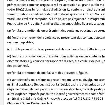
présenter des contenus originaux et être accessible au grand public via
votre Site(s) dans le formulaire d’adhésion. Le contenu original utilisa
transformations significatifs de tout matériel que vous incluez. Nous 
votre Site s'avère incompatible, il ne pourra pas rejoindre le Program
Publicitaire de Produits. Parmi les Sites incompatibles figurent ceux qui
(a) font la promotion de ou présentent des contenus obscènes ou sexue
(b) font la promotion de la violence ou présentent des contenus violent
ou dommageables,
(c) font la promotion de ou présentent des contenus faux, fallacieux, 
(d) font la promotion de ou présentent des activités ou des contenus hain
discriminatoires (y compris par rapport à la race, à la couleur de peau, au
des personnes),
(e) font la promotion de ou réalisent des activités illégales,
(f) sont destinés aux enfants ou recueillent, utilisent ou divulguent s
minimal applicable (tel que fixé par la législation, la réglementation et/
réglementation, décret, permis, autorisation, directive, code de pratiq
autre exigence imposée par toute autorité gouvernementale compétente 
américaine Children’s Online Privacy Protection Act (15 U.S.C. §§ 650
Children’s Online Protection Act),