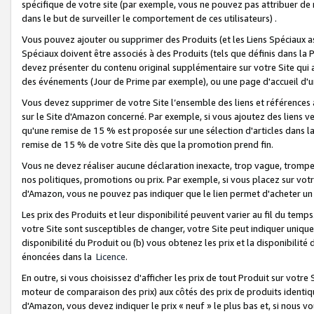
spécifique de votre site (par exemple, vous ne pouvez pas attribuer de m
dans le but de surveiller le comportement de ces utilisateurs) .
Vous pouvez ajouter ou supprimer des Produits (et les Liens Spéciaux 
Spéciaux doivent être associés à des Produits (tels que définis dans la 
devez présenter du contenu original supplémentaire sur votre Site qui a 
des événements (Jour de Prime par exemple), ou une page d'accueil d'un
Vous devez supprimer de votre Site l’ensemble des liens et références
sur le Site d'Amazon concerné. Par exemple, si vous ajoutez des liens v
qu'une remise de 15 % est proposée sur une sélection d'articles dans la
remise de 15 % de votre Site dès que la promotion prend fin.
Vous ne devez réaliser aucune déclaration inexacte, trop vague, trom
nos politiques, promotions ou prix. Par exemple, si vous placez sur vot
d'Amazon, vous ne pouvez pas indiquer que le lien permet d'acheter 
Les prix des Produits et leur disponibilité peuvent varier au fil du temp
votre Site sont susceptibles de changer, votre Site peut indiquer uniquemen
disponibilité du Produit ou (b) vous obtenez les prix et la disponibilité 
énoncées dans la
Licence
.
En outre, si vous choisissez d'afficher les prix de tout Produit sur votre
moteur de comparaison des prix) aux côtés des prix de produits identi
d'Amazon, vous devez indiquer le prix « neuf » le plus bas et, si nous v