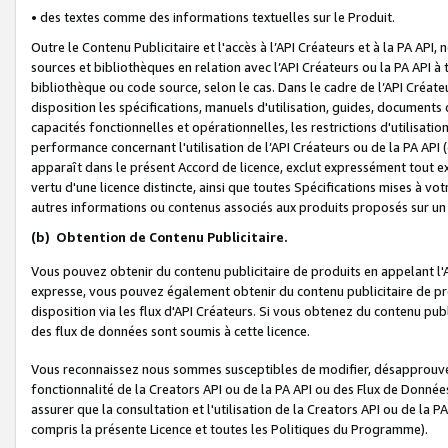
• des textes comme des informations textuelles sur le Produit.
Outre le Contenu Publicitaire et l'accès à l’API Créateurs et à la PA A
sources et bibliothèques en relation avec l’API Créateurs ou la PA API
bibliothèque ou code source, selon le cas. Dans le cadre de l’API Créa
disposition les spécifications, manuels d'utilisation, guides, documents
capacités fonctionnelles et opérationnelles, les restrictions d'utilisatio
performance concernant l'utilisation de l’API Créateurs ou de la PA API (c
apparaît dans le présent Accord de licence, exclut expressément tout 
vertu d'une licence distincte, ainsi que toutes Spécifications mises à vot
autres informations ou contenus associés aux produits proposés sur un 
(b)
Obtention de Contenu Publicitaire.
Vous pouvez obtenir du contenu publicitaire de produits en appelant l'A
expresse, vous pouvez également obtenir du contenu publicitaire de pro
disposition via les flux d'API Créateurs. Si vous obtenez du contenu publi
des flux de données sont soumis à cette licence.
Vous reconnaissez nous sommes susceptibles de modifier, désapprouver 
fonctionnalité de la Creators API ou de la PA API ou des Flux de Donn
assurer que la consultation et l'utilisation de la Creators API ou de la
compris la présente Licence et toutes les Politiques du Programme).