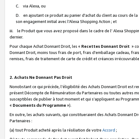
C. via Alexa, ou
D. en ajoutant ce produit au panier d'achat du client au cours de l
son engagement initial avec l'Alexa Shopping Action ; et
iii. le Produit que vous avez proposé dans le cadre de l' Alexa Shopping
dernier.
Pour chaque Achat Donnant Droit, les «
Recettes Donnant Droit
» co
Donnant Droit, moins tous frais de port, frais d'emballage cadeau, frais
remises, frais de traitement de carte de crédit et créances irrécouvrabl
2. Achats Ne Donnant Pas Droit
Nonobstant ce qui précède, l'éligibilité des Achats Donnant Droit est re
présent Décompte de Rémunération du Partenaires ou toutes autres moda
susceptibles de publier à tout moment et qui s'appliquent au Programme 
«
Documents du Programme
»).
En outre, les achats suivants, qui constitueraient des Achats Donnant D
Partenaires :
(a) tout Produit acheté après la résiliation de votre
Accord
;