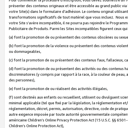
présenter des contenus originaux et être accessible au grand public via
votre Site(s) dans le formulaire d’adhésion. Le contenu original utilisa
transformations significatifs de tout matériel que vous incluez. Nous 
votre Site s'avère incompatible, il ne pourra pas rejoindre le Program
Publicitaire de Produits. Parmi les Sites incompatibles figurent ceux qui
(a) font la promotion de ou présentent des contenus obscènes ou sexue
(b) font la promotion de la violence ou présentent des contenus violent
ou dommageables,
(c) font la promotion de ou présentent des contenus faux, fallacieux, 
(d) font la promotion de ou présentent des activités ou des contenus hain
discriminatoires (y compris par rapport à la race, à la couleur de peau, au
des personnes),
(e) font la promotion de ou réalisent des activités illégales,
(f) sont destinés aux enfants ou recueillent, utilisent ou divulguent s
minimal applicable (tel que fixé par la législation, la réglementation et/
réglementation, décret, permis, autorisation, directive, code de pratiq
autre exigence imposée par toute autorité gouvernementale compétente 
américaine Children’s Online Privacy Protection Act (15 U.S.C. §§ 650
Children’s Online Protection Act),