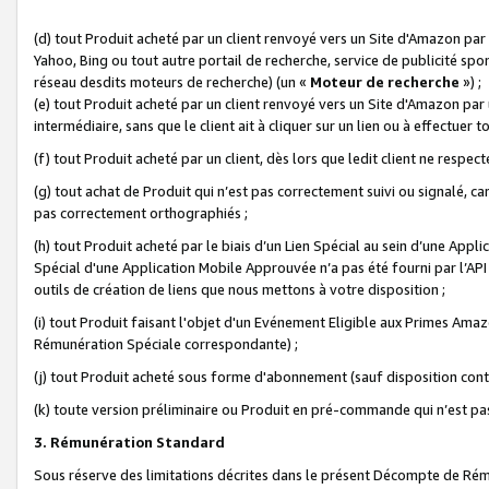
(d) tout Produit acheté par un client renvoyé vers un Site d'Amazon par
Yahoo, Bing ou tout autre portail de recherche, service de publicité spo
réseau desdits moteurs de recherche) (un «
Moteur de recherche
») ;
(e) tout Produit acheté par un client renvoyé vers un Site d'Amazon par u
intermédiaire, sans que le client ait à cliquer sur un lien ou à effectuer t
(f) tout Produit acheté par un client, dès lors que ledit client ne respe
(g) tout achat de Produit qui n’est pas correctement suivi ou signalé, ca
pas correctement orthographiés ;
(h) tout Produit acheté par le biais d’un Lien Spécial au sein d’une App
Spécial d'une Application Mobile Approuvée n’a pas été fourni par l’API C
outils de création de liens que nous mettons à votre disposition ;
(i) tout Produit faisant l'objet d'un Evénement Eligible aux Primes Ama
Rémunération Spéciale correspondante) ;
(j) tout Produit acheté sous forme d'abonnement (sauf disposition contr
(k) toute version préliminaire ou Produit en pré-commande qui n’est pas
3. Rémunération Standard
Sous réserve des limitations décrites dans le présent Décompte de Rému