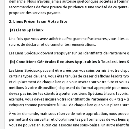
démarche. Nous n'avons jamais autorisé quelconques sociétés à fournir 
recommandons de faire preuve de prudence si une société de ce genre
proposer des services payants.
2. Liens Présents sur Votre Site
(a) Liens Spéciaux
Une fois que vous avez adhéré au Programme Partenaires, vous êtes auto
suivre, de déclarer et de cumuler les rémunérations.
Les Liens Spéciaux doivent s'appuyer sur les identifiants de Partenaire
(b) Conditions Générales Requises Applicables à Tous les Liens
Les Liens Spéciaux peuvent être créés par vos soins ou mis à votre dispos
certains types de liens, vous êtes tenu(e) de cesser d'afficher lesdits t
et du placement de chaque lien que vous insérez sur votre Site et vous 
mettions à votre disposition) disposent du format approprié pour nous 
devez pas inciter les clients à ajouter vos Liens Spéciaux à leurs favori
exemple, vous devez inclure votre identifiant de Partenaire ou « tag 
indiquer) comme paramètre à l'URL de chaque lien que vous placez sur v
À votre demande, mais sous réserve de notre approbation, nous pouvons
permettant de surveiller et d'optimiser les performances de vos liens sp
Vous ne pouvez en aucun cas associer une sous-balise, un autre identifi