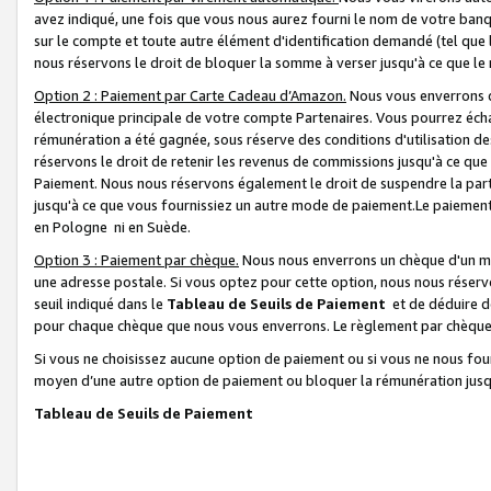
avez indiqué, une fois que vous nous aurez fourni le nom de votre banq
sur le compte et toute autre élément d'identification demandé (tel que 
nous réservons le droit de bloquer la somme à verser jusqu'à ce que le 
Option 2 : Paiement par Carte Cadeau d’Amazon.
Nous vous enverrons d
électronique principale de votre compte Partenaires. Vous pourrez écha
rémunération a été gagnée, sous réserve des conditions d'utilisation de
réservons le droit de retenir les revenus de commissions jusqu'à ce que
Paiement. Nous nous réservons également le droit de suspendre la par
jusqu'à ce que vous fournissiez un autre mode de paiement.Le paiement
en Pologne ni en Suède.
Option 3 : Paiement par chèque.
Nous nous enverrons un chèque d'un mo
une adresse postale. Si vous optez pour cette option, nous nous réserv
seuil indiqué dans le
Tableau de Seuils de Paiement
et de déduire d
pour chaque chèque que nous vous enverrons. Le règlement par chèque 
Si vous ne choisissez aucune option de paiement ou si vous ne nous fou
moyen d’une autre option de paiement ou bloquer la rémunération jusqu
Tableau de Seuils de Paiement