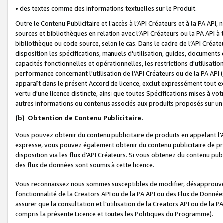
• des textes comme des informations textuelles sur le Produit.
Outre le Contenu Publicitaire et l'accès à l’API Créateurs et à la PA A
sources et bibliothèques en relation avec l’API Créateurs ou la PA API
bibliothèque ou code source, selon le cas. Dans le cadre de l’API Créa
disposition les spécifications, manuels d'utilisation, guides, documents
capacités fonctionnelles et opérationnelles, les restrictions d'utilisatio
performance concernant l'utilisation de l’API Créateurs ou de la PA API (c
apparaît dans le présent Accord de licence, exclut expressément tout 
vertu d'une licence distincte, ainsi que toutes Spécifications mises à vot
autres informations ou contenus associés aux produits proposés sur un 
(b)
Obtention de Contenu Publicitaire.
Vous pouvez obtenir du contenu publicitaire de produits en appelant l'A
expresse, vous pouvez également obtenir du contenu publicitaire de pro
disposition via les flux d'API Créateurs. Si vous obtenez du contenu publi
des flux de données sont soumis à cette licence.
Vous reconnaissez nous sommes susceptibles de modifier, désapprouver 
fonctionnalité de la Creators API ou de la PA API ou des Flux de Donn
assurer que la consultation et l'utilisation de la Creators API ou de la
compris la présente Licence et toutes les Politiques du Programme).