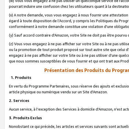
(w) Vous vous engagez à ne pas utiliser un quelconque service de raccou
pourrait induire une confusion chez les utilisateurs quant à la destinati
(x) A notre demande, vous vous engagez à nous fournir une attestation é
égard à toute disposition de l'Accord, y compris les Politiques du Pro
conformément à notre demande constitue une violation d'une obligation
(y) Sauf accord contraire d'Amazon, votre Site ne doit pas être pourvu d
(z) Vous vous engagez à ne pas afficher sur votre Site ou à ne pas util
ou la promotion de tout produit proposé sur tout autre site que celui
engagez à ne pas afficher sur votre Site ou à ne pas utiliser d’une qu
que nous sommes susceptibles de vous fournir et qui ont trait aux Prod
Présentation des Produits du Progra
1. Produits
En vertu du Programme Partenaires, sous réserve des ajouts et exclusion
article physique ou numérique vendu sur un Site d'Amazon.
2. Services
Aucun service, à l'exception des Services à domicile d'Amazon, n'est ac
3. Produits Exclus
Nonobstant ce qui précède, les articles et services suivants sont actuel