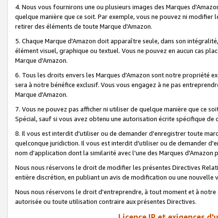
4. Nous vous fournirons une ou plusieurs images des Marques d'Amazon p
quelque manière que ce soit. Par exemple, vous ne pouvez ni modifier l
retirer des éléments de toute Marque d'Amazon.
5. Chaque Marque d'Amazon doit apparaître seule, dans son intégralité
élément visuel, graphique ou textuel. Vous ne pouvez en aucun cas place
Marque d'Amazon.
6. Tous les droits envers les Marques d'Amazon sont notre propriété ex
sera à notre bénéfice exclusif. Vous vous engagez à ne pas entreprendr
Marque d'Amazon.
7. Vous ne pouvez pas afficher ni utiliser de quelque manière que ce soi
Spécial, sauf si vous avez obtenu une autorisation écrite spécifique de 
8. Il vous est interdit d'utiliser ou de demander d'enregistrer toute m
quelconque juridiction. Il vous est interdit d'utiliser ou de demander 
nom d'application dont la similarité avec l'une des Marques d'Amazon p
Nous nous réservons le droit de modifier les présentes Directives Rel
entière discrétion, en publiant un avis de modification ou une nouvelle 
Nous nous réservons le droit d'entreprendre, à tout moment et à notre e
autorisée ou toute utilisation contraire aux présentes Directives.
Licence IP et exigences d