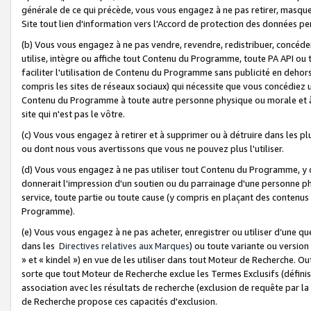
générale de ce qui précède, vous vous engagez à ne pas retirer, masquer o
Site tout lien d'information vers l'Accord de protection des données pe
(b) Vous vous engagez à ne pas vendre, revendre, redistribuer, concéd
utilise, intègre ou affiche tout Contenu du Programme, toute PA API ou
faciliter l'utilisation de Contenu du Programme sans publicité en dehors
compris les sites de réseaux sociaux) qui nécessite que vous concédiez
Contenu du Programme à toute autre personne physique ou morale et à n
site qui n'est pas le vôtre.
(c) Vous vous engagez à retirer et à supprimer ou à détruire dans les p
ou dont nous vous avertissons que vous ne pouvez plus l'utiliser.
(d) Vous vous engagez à ne pas utiliser tout Contenu du Programme, y
donnerait l'impression d'un soutien ou du parrainage d'une personne ph
service, toute partie ou toute cause (y compris en plaçant des contenu
Programme).
(e) Vous vous engagez à ne pas acheter, enregistrer ou utiliser d’une qu
dans les
Directives relatives aux Marques
) ou toute variante ou versi
» et « kindel ») en vue de les utiliser dans tout Moteur de Recherche. O
sorte que tout Moteur de Recherche exclue les Termes Exclusifs (définis 
association avec les résultats de recherche (exclusion de requête par l
de Recherche propose ces capacités d'exclusion.