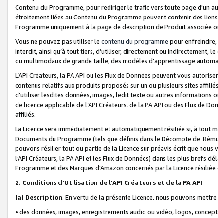
Contenu du Programme, pour rediriger le trafic vers toute page d'un aut
étroitement liées au Contenu du Programme peuvent contenir des liens ve
Programme uniquement à la page de description de Produit associée ou
Vous ne pouvez pas utiliser le
contenu du programme
pour enfreindre, 
interdit, ainsi qu’à tout tiers, d’utiliser, directement ou indirecteme
ou multimodaux de grande taille, des modèles d’apprentissage automat
L’API Créateurs, la PA API ou les Flux de Données peuvent vous autoriser
contenus relatifs aux produits proposés sur un ou plusieurs sites affiliés
d'utiliser lesdites données, images, ledit texte ou autres informations o
de licence applicable de l’API Créateurs, de la PA API ou des Flux de Don
affiliés.
La Licence sera immédiatement et automatiquement résiliée si, à tout 
Documents du Programme (tels que définis dans le Décompte de Rémunéra
pouvons résilier tout ou partie de la Licence sur préavis écrit que nou
l’API Créateurs, la PA API et les Flux de Données) dans les plus brefs dél
Programme et des Marques d'Amazon concernés par la Licence résiliée
2. Conditions d'Utilisation de l’API Créateurs et de la PA API
(a)
Description
. En vertu de la présente Licence, nous pouvons mettr
• des données, images, enregistrements audio ou vidéo, logos, conception