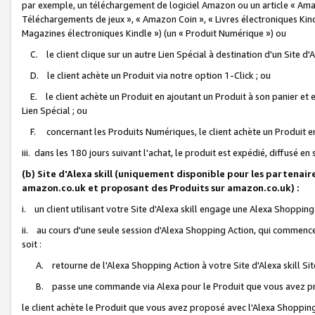
par exemple, un téléchargement de logiciel Amazon ou un article « Ama
Téléchargements de jeux », « Amazon Coin », « Livres électroniques Kindl
Magazines électroniques Kindle ») (un « Produit Numérique ») ou
C. le client clique sur un autre Lien Spécial à destination d'un Site d
D. le client achète un Produit via notre option 1-Click ; ou
E. le client achète un Produit en ajoutant un Produit à son panier et en
Lien Spécial ; ou
F. concernant les Produits Numériques, le client achète un Produit en 
iii. dans les 180 jours suivant l'achat, le produit est expédié, diffusé en
(b) Site d'Alexa skill (uniquement disponible pour les partenair
amazon.co.uk et proposant des Produits sur amazon.co.uk) :
i. un client utilisant votre Site d'Alexa skill engage une Alexa Shopping 
ii. au cours d'une seule session d'Alexa Shopping Action, qui commence 
soit :
A. retourne de l'Alexa Shopping Action à votre Site d'Alexa skill S
B. passe une commande via Alexa pour le Produit que vous avez pr
le client achète le Produit que vous avez proposé avec l'Alexa Shopping 