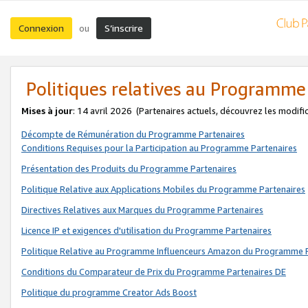
Connexion
S’inscrire
ou
Politiques relatives au Programme
Mises à jour
: 14 avril 2026
(Partenaires actuels, découvrez les modifi
Décompte de Rémunération du Programme Partenaires
Conditions Requises pour la Participation au Programme Partenaires
Présentation des Produits du Programme Partenaires
Politique Relative aux Applications Mobiles du Programme Partenaires
Directives Relatives aux Marques du Programme Partenaires
Licence IP et exigences d'utilisation du Programme Partenaires
Politique Relative au Programme Influenceurs Amazon du Programme P
Conditions du Comparateur de Prix du Programme Partenaires DE
Politique du programme Creator Ads Boost