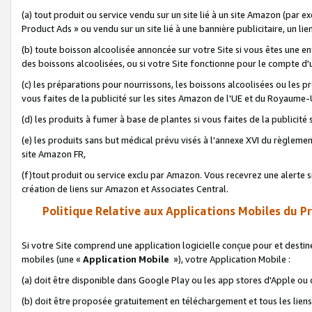
(a) tout produit ou service vendu sur un site lié à un site Amazon (par
Product Ads » ou vendu sur un site lié à une bannière publicitaire, un lie
(b) toute boisson alcoolisée annoncée sur votre Site si vous êtes une e
des boissons alcoolisées, ou si votre Site fonctionne pour le compte d'u
(c) les préparations pour nourrissons, les boissons alcoolisées ou les p
vous faites de la publicité sur les sites Amazon de l'UE et du Royaume-
(d) les produits à fumer à base de plantes si vous faites de la publicité
(e) les produits sans but médical prévu visés à l'annexe XVI du règlemen
site Amazon FR,
(f)tout produit ou service exclu par Amazon. Vous recevrez une alerte si
création de liens sur Amazon et Associates Central.
Politique Relative aux Applications Mobiles du P
Si votre Site comprend une application logicielle conçue pour et destiné
mobiles (une «
Application Mobile
»), votre Application Mobile :
(a) doit être disponible dans Google Play ou les app stores d'Apple ou
(b) doit être proposée gratuitement en téléchargement et tous les liens