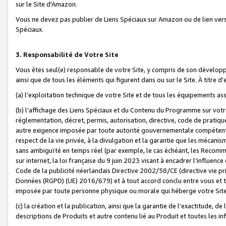
sur le Site d'Amazon.
Vous ne devez pas publier de Liens Spéciaux sur Amazon ou de lien ver
Spéciaux.
3. Responsabilité de Votre Site
Vous êtes seul(e) responsable de votre Site, y compris de son dévelop
ainsi que de tous les éléments qui figurent dans ou sur le Site. À titre 
(a) l’exploitation technique de votre Site et de tous les équipements ass
(b) l’affichage des Liens Spéciaux et du Contenu du Programme sur votr
réglementation, décret, permis, autorisation, directive, code de pratiq
autre exigence imposée par toute autorité gouvernementale compétente,
respect de la vie privée, à la divulgation et la garantie que les méca
sans ambiguïté en temps réel (par exemple, le cas échéant, les Recomm
sur internet, la loi française du 9 juin 2023 visant à encadrer l’influenc
Code de la publicité néerlandais Directive 2002/58/CE (directive vie p
Données (RGPD) (UE) 2016/679) et à tout accord conclu entre vous et t
imposée par toute personne physique ou morale qui héberge votre Site
(c) la création et la publication, ainsi que la garantie de l’exactitude, d
descriptions de Produits et autre contenu lié au Produit et toutes les 