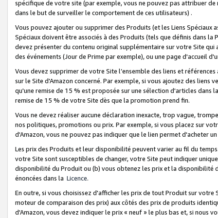
spécifique de votre site (par exemple, vous ne pouvez pas attribuer de m
dans le but de surveiller le comportement de ces utilisateurs) .
Vous pouvez ajouter ou supprimer des Produits (et les Liens Spéciaux 
Spéciaux doivent être associés à des Produits (tels que définis dans la 
devez présenter du contenu original supplémentaire sur votre Site qui a 
des événements (Jour de Prime par exemple), ou une page d'accueil d'un
Vous devez supprimer de votre Site l’ensemble des liens et références
sur le Site d'Amazon concerné. Par exemple, si vous ajoutez des liens v
qu'une remise de 15 % est proposée sur une sélection d'articles dans la
remise de 15 % de votre Site dès que la promotion prend fin.
Vous ne devez réaliser aucune déclaration inexacte, trop vague, trom
nos politiques, promotions ou prix. Par exemple, si vous placez sur vot
d'Amazon, vous ne pouvez pas indiquer que le lien permet d'acheter 
Les prix des Produits et leur disponibilité peuvent varier au fil du temp
votre Site sont susceptibles de changer, votre Site peut indiquer uniquemen
disponibilité du Produit ou (b) vous obtenez les prix et la disponibilité 
énoncées dans la
Licence
.
En outre, si vous choisissez d'afficher les prix de tout Produit sur votre
moteur de comparaison des prix) aux côtés des prix de produits identi
d'Amazon, vous devez indiquer le prix « neuf » le plus bas et, si nous v