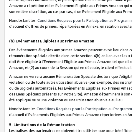
Amazon à répétition et les Evénement Eligible aux Primes Amazon qui ne
son entière discrétion, au cas par cas, si un Evénement Eligible aux Prim
Nonobstant les
Conditions Requises pour la Participation au Program
d'accueil d'offres de primes, répertoriées en Annexe, en relation avec 
(b) Evénements Eligibles aux Primes Amazon
Des événements éligibles aux primes Amazon peuvent avoir lieu dans cer
rémunération spéciale décrite dans cette section 4(b) en lien avec les «
doit être éligible à l’Evénement Eligible aux Primes Amazon tel que décrit
Amazon, et (2) au cours de la Session qui en découle, le client effectu
Amazon ne versera aucune Rémunération Spéciale dès lors que l'éligibi
violation ou de toute autre utilisation abusive (par exemple, des inscrip
ou de logiciels automatisés, les Evénements Eligibles aux Primes Amazo
des Liens Spéciaux présents sur votre Site). Amazon déterminera à son e
été appliqué ou si une violation ou une utilisation abusive a eu lieu.
Nonobstant les
Conditions Requises pour la Participation au Programm
d'accueil d'Evénements Eligibles aux Primes Amazon répertoriées en A
5. Limitations de la Rémunération
Les balises des partenaires ne doivent être utilisées que pour bénéfi