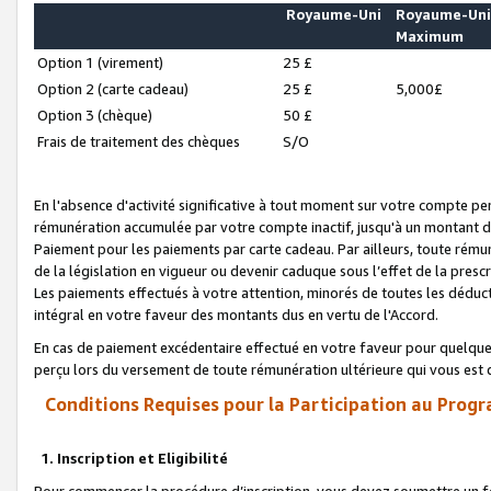
Royaume-Uni
Royaume-Un
Maximum
Option 1 (virement)
25 £
Option 2 (carte cadeau)
25 £
5,000£
Option 3 (chèque)
50 £
Frais de traitement des chèques
S/O
En l'absence d'activité significative à tout moment sur votre compte pen
rémunération accumulée par votre compte inactif, jusqu'à un montant 
Paiement pour les paiements par carte cadeau. Par ailleurs, toute ré
de la législation en vigueur ou devenir caduque sous l’effet de la presc
Les paiements effectués à votre attention, minorés de toutes les déduc
intégral en votre faveur des montants dus en vertu de l'Accord.
En cas de paiement excédentaire effectué en votre faveur pour quelque 
perçu lors du versement de toute rémunération ultérieure qui vous est 
Conditions Requises pour la Participation au Progr
1. Inscription et Eligibilité
Pour commencer la procédure d’inscription, vous devez soumettre un fo