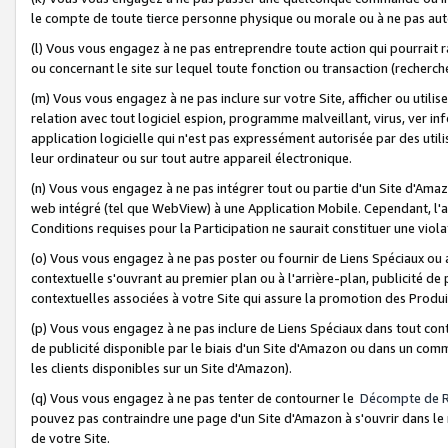
le compte de toute tierce personne physique ou morale ou à ne pas auto
(l) Vous vous engagez à ne pas entreprendre toute action qui pourrait 
ou concernant le site sur lequel toute fonction ou transaction (recher
(m) Vous vous engagez à ne pas inclure sur votre Site, afficher ou uti
relation avec tout logiciel espion, programme malveillant, virus, ver i
application logicielle qui n'est pas expressément autorisée par des uti
leur ordinateur ou sur tout autre appareil électronique.
(n) Vous vous engagez à ne pas intégrer tout ou partie d'un Site d'Amazo
web intégré (tel que WebView) à une Application Mobile. Cependant, l'a
Conditions requises pour la Participation ne saurait constituer une viol
(o) Vous vous engagez à ne pas poster ou fournir de Liens Spéciaux ou
contextuelle s'ouvrant au premier plan ou à l'arrière-plan, publicité de
contextuelles associées à votre Site qui assure la promotion des Produ
(p) Vous vous engagez à ne pas inclure de Liens Spéciaux dans tout con
de publicité disponible par le biais d'un Site d'Amazon ou dans un comm
les clients disponibles sur un Site d'Amazon).
(q) Vous vous engagez à ne pas tenter de contourner le
Décompte de 
pouvez pas contraindre une page d'un Site d'Amazon à s'ouvrir dans le n
de votre Site.