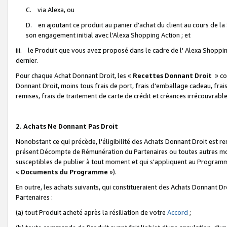
C. via Alexa, ou
D. en ajoutant ce produit au panier d'achat du client au cours de l
son engagement initial avec l'Alexa Shopping Action ; et
iii. le Produit que vous avez proposé dans le cadre de l' Alexa Shopping
dernier.
Pour chaque Achat Donnant Droit, les «
Recettes Donnant Droit
» co
Donnant Droit, moins tous frais de port, frais d'emballage cadeau, frais
remises, frais de traitement de carte de crédit et créances irrécouvrabl
2. Achats Ne Donnant Pas Droit
Nonobstant ce qui précède, l'éligibilité des Achats Donnant Droit est re
présent Décompte de Rémunération du Partenaires ou toutes autres moda
susceptibles de publier à tout moment et qui s'appliquent au Programme 
«
Documents du Programme
»).
En outre, les achats suivants, qui constitueraient des Achats Donnant D
Partenaires :
(a) tout Produit acheté après la résiliation de votre
Accord
;