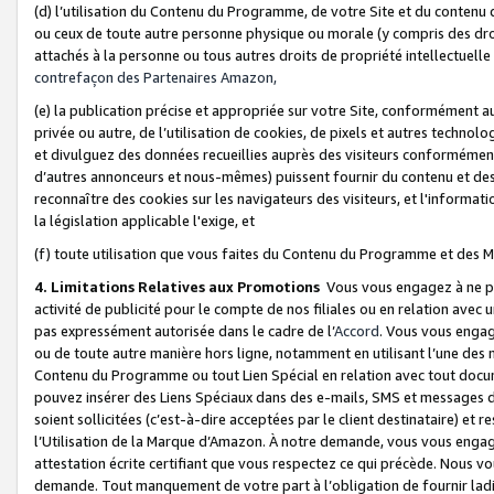
(d) l’utilisation du Contenu du Programme, de votre Site et du contenu d
ou ceux de toute autre personne physique ou morale (y compris des droits
attachés à la personne ou tous autres droits de propriété intellectuelle
contrefaçon des Partenaires Amazon,
(e) la publication précise et appropriée sur votre Site, conformément au
privée ou autre, de l’utilisation de cookies, de pixels et autres technolo
et divulguez des données recueillies auprès des visiteurs conformément 
d’autres annonceurs et nous-mêmes) puissent fournir du contenu et des p
reconnaître des cookies sur les navigateurs des visiteurs, et l'information
la législation applicable l'exige, et
(f) toute utilisation que vous faites du Contenu du Programme et des M
4. Limitations Relatives aux Promotions
Vous vous engagez à ne pa
activité de publicité pour le compte de nos filiales ou en relation avec
pas expressément autorisée dans le cadre de l’
Accord
. Vous vous engag
ou de toute autre manière hors ligne, notamment en utilisant l’une des 
Contenu du Programme ou tout Lien Spécial en relation avec tout docume
pouvez insérer des Liens Spéciaux dans des e-mails, SMS et messages di
soient sollicitées (c’est-à-dire acceptées par le client destinataire) et 
l’Utilisation de la Marque d’Amazon. À notre demande, vous vous engage
attestation écrite certifiant que vous respectez ce qui précède. Nous v
demande. Tout manquement de votre part à l’obligation de fournir lad