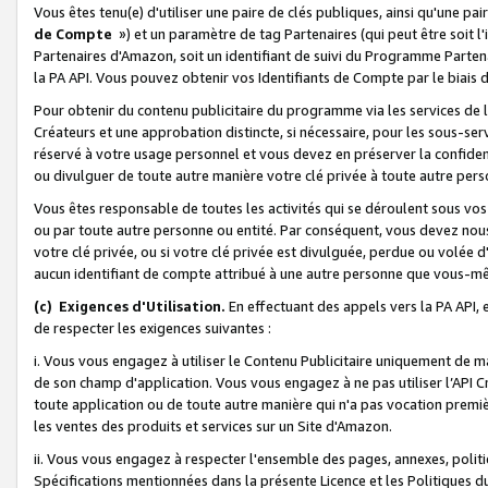
Vous êtes tenu(e) d'utiliser une paire de clés publiques, ainsi qu'une p
de Compte
») et un paramètre de tag Partenaires (qui peut être soit l
Partenaires d'Amazon, soit un identifiant de suivi du Programme Partenai
la PA API. Vous pouvez obtenir vos Identifiants de Compte par le biais 
Pour obtenir du contenu publicitaire du programme via les services de l'
Créateurs et une approbation distincte, si nécessaire, pour les sous-ser
réservé à votre usage personnel et vous devez en préserver la confident
ou divulguer de toute autre manière votre clé privée à toute autre perso
Vous êtes responsable de toutes les activités qui se déroulent sous vos 
ou par toute autre personne ou entité. Par conséquent, vous devez nou
votre clé privée, ou si votre clé privée est divulguée, perdue ou volée 
aucun identifiant de compte attribué à une autre personne que vous-m
(c) Exigences d'Utilisation.
En effectuant des appels vers la PA API, 
de respecter les exigences suivantes :
i. Vous vous engagez à utiliser le Contenu Publicitaire uniquement de 
de son champ d'application. Vous vous engagez à ne pas utiliser l’API Cr
toute application ou de toute autre manière qui n'a pas vocation premiè
les ventes des produits et services sur un Site d'Amazon.
ii. Vous vous engagez à respecter l'ensemble des pages, annexes, polit
Spécifications mentionnées dans la présente Licence et les Politiques