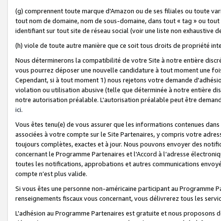
(g) comprennent toute marque d'Amazon ou de ses filiales ou toute var
tout nom de domaine, nom de sous-domaine, dans tout « tag » ou tout i
identifiant sur tout site de réseau social (voir une liste non exhausti
(h) viole de toute autre manière que ce soit tous droits de propriété int
Nous déterminerons la compatibilité de votre Site à notre entière disc
vous pourrez déposer une nouvelle candidature à tout moment une fois 
Cependant, si à tout moment 1) nous rejetons votre demande d'adhésion 
violation ou utilisation abusive (telle que déterminée à notre entière d
notre autorisation préalable. L'autorisation préalable peut être demand
ici
.
Vous êtes tenu(e) de vous assurer que les informations contenues dan
associées à votre compte sur le Site Partenaires, y compris votre adress
toujours complètes, exactes et à jour. Nous pouvons envoyer des notific
concernant le Programme Partenaires et l'Accord à l’adresse électroni
toutes les notifications, approbations et autres communications envoyé
compte n’est plus valide.
Si vous êtes une personne non-américaine participant au Programme Part
renseignements fiscaux vous concernant, vous délivrerez tous les servi
L'adhésion au Programme Partenaires est gratuite et nous proposons des 