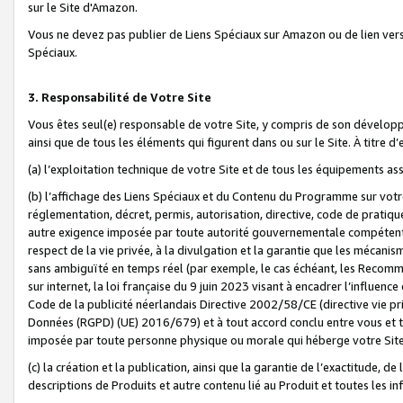
sur le Site d'Amazon.
Vous ne devez pas publier de Liens Spéciaux sur Amazon ou de lien ver
Spéciaux.
3. Responsabilité de Votre Site
Vous êtes seul(e) responsable de votre Site, y compris de son dévelop
ainsi que de tous les éléments qui figurent dans ou sur le Site. À titre 
(a) l’exploitation technique de votre Site et de tous les équipements ass
(b) l’affichage des Liens Spéciaux et du Contenu du Programme sur votr
réglementation, décret, permis, autorisation, directive, code de pratiq
autre exigence imposée par toute autorité gouvernementale compétente,
respect de la vie privée, à la divulgation et la garantie que les méca
sans ambiguïté en temps réel (par exemple, le cas échéant, les Recomm
sur internet, la loi française du 9 juin 2023 visant à encadrer l’influenc
Code de la publicité néerlandais Directive 2002/58/CE (directive vie p
Données (RGPD) (UE) 2016/679) et à tout accord conclu entre vous et t
imposée par toute personne physique ou morale qui héberge votre Site
(c) la création et la publication, ainsi que la garantie de l’exactitude, d
descriptions de Produits et autre contenu lié au Produit et toutes les 