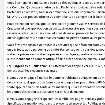
Vous êtes tenu(e) d'utiliser une paire de clés publiques, ainsi qu'une p
de Compte
») et un paramètre de tag Partenaires (qui peut être soit l
Partenaires d'Amazon, soit un identifiant de suivi du Programme Partenai
la PA API. Vous pouvez obtenir vos Identifiants de Compte par le biais 
Pour obtenir du contenu publicitaire du programme via les services de l'
Créateurs et une approbation distincte, si nécessaire, pour les sous-ser
réservé à votre usage personnel et vous devez en préserver la confident
ou divulguer de toute autre manière votre clé privée à toute autre perso
Vous êtes responsable de toutes les activités qui se déroulent sous vos 
ou par toute autre personne ou entité. Par conséquent, vous devez nou
votre clé privée, ou si votre clé privée est divulguée, perdue ou volée 
aucun identifiant de compte attribué à une autre personne que vous-m
(c) Exigences d'Utilisation.
En effectuant des appels vers la PA API, 
de respecter les exigences suivantes :
i. Vous vous engagez à utiliser le Contenu Publicitaire uniquement de 
de son champ d'application. Vous vous engagez à ne pas utiliser l’API Cr
toute application ou de toute autre manière qui n'a pas vocation premiè
les ventes des produits et services sur un Site d'Amazon.
ii. Vous vous engagez à respecter l'ensemble des pages, annexes, polit
Spécifications mentionnées dans la présente Licence et les Politiques