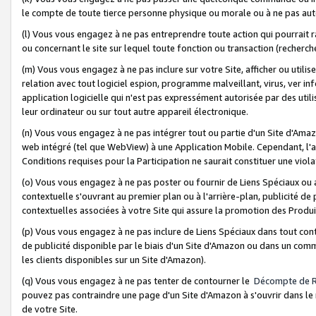
le compte de toute tierce personne physique ou morale ou à ne pas auto
(l) Vous vous engagez à ne pas entreprendre toute action qui pourrait 
ou concernant le site sur lequel toute fonction ou transaction (recher
(m) Vous vous engagez à ne pas inclure sur votre Site, afficher ou uti
relation avec tout logiciel espion, programme malveillant, virus, ver i
application logicielle qui n'est pas expressément autorisée par des uti
leur ordinateur ou sur tout autre appareil électronique.
(n) Vous vous engagez à ne pas intégrer tout ou partie d'un Site d'Amazo
web intégré (tel que WebView) à une Application Mobile. Cependant, l'a
Conditions requises pour la Participation ne saurait constituer une viol
(o) Vous vous engagez à ne pas poster ou fournir de Liens Spéciaux ou
contextuelle s'ouvrant au premier plan ou à l'arrière-plan, publicité de
contextuelles associées à votre Site qui assure la promotion des Produ
(p) Vous vous engagez à ne pas inclure de Liens Spéciaux dans tout con
de publicité disponible par le biais d'un Site d'Amazon ou dans un comm
les clients disponibles sur un Site d'Amazon).
(q) Vous vous engagez à ne pas tenter de contourner le
Décompte de 
pouvez pas contraindre une page d'un Site d'Amazon à s'ouvrir dans le n
de votre Site.