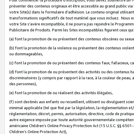
présenter des contenus originaux et être accessible au grand public via
votre Site(s) dans le formulaire d’adhésion. Le contenu original utilisa
transformations significatifs de tout matériel que vous incluez. Nous 
votre Site s'avère incompatible, il ne pourra pas rejoindre le Program
Publicitaire de Produits. Parmi les Sites incompatibles figurent ceux qui
(a) font la promotion de ou présentent des contenus obscènes ou sexue
(b) font la promotion de la violence ou présentent des contenus violent
ou dommageables,
(c) font la promotion de ou présentent des contenus faux, fallacieux, 
(d) font la promotion de ou présentent des activités ou des contenus hain
discriminatoires (y compris par rapport à la race, à la couleur de peau, au
des personnes),
(e) font la promotion de ou réalisent des activités illégales,
(f) sont destinés aux enfants ou recueillent, utilisent ou divulguent s
minimal applicable (tel que fixé par la législation, la réglementation et/
réglementation, décret, permis, autorisation, directive, code de pratiq
autre exigence imposée par toute autorité gouvernementale compétente 
américaine Children’s Online Privacy Protection Act (15 U.S.C. §§ 650
Children’s Online Protection Act),