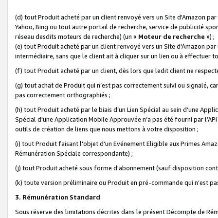
(d) tout Produit acheté par un client renvoyé vers un Site d'Amazon par
Yahoo, Bing ou tout autre portail de recherche, service de publicité spo
réseau desdits moteurs de recherche) (un «
Moteur de recherche
») ;
(e) tout Produit acheté par un client renvoyé vers un Site d'Amazon par u
intermédiaire, sans que le client ait à cliquer sur un lien ou à effectuer t
(f) tout Produit acheté par un client, dès lors que ledit client ne respe
(g) tout achat de Produit qui n’est pas correctement suivi ou signalé, ca
pas correctement orthographiés ;
(h) tout Produit acheté par le biais d’un Lien Spécial au sein d’une App
Spécial d'une Application Mobile Approuvée n’a pas été fourni par l’API C
outils de création de liens que nous mettons à votre disposition ;
(i) tout Produit faisant l'objet d'un Evénement Eligible aux Primes Ama
Rémunération Spéciale correspondante) ;
(j) tout Produit acheté sous forme d'abonnement (sauf disposition contr
(k) toute version préliminaire ou Produit en pré-commande qui n’est pas
3. Rémunération Standard
Sous réserve des limitations décrites dans le présent Décompte de Rému