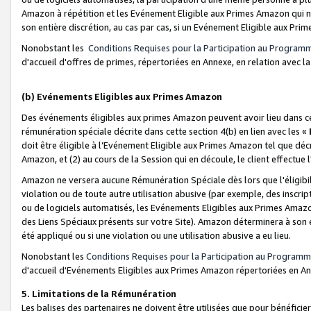
Amazon à répétition et les Evénement Eligible aux Primes Amazon qui ne
son entière discrétion, au cas par cas, si un Evénement Eligible aux Prim
Nonobstant les
Conditions Requises pour la Participation au Program
d'accueil d'offres de primes, répertoriées en Annexe, en relation avec 
(b) Evénements Eligibles aux Primes Amazon
Des événements éligibles aux primes Amazon peuvent avoir lieu dans cer
rémunération spéciale décrite dans cette section 4(b) en lien avec les «
doit être éligible à l’Evénement Eligible aux Primes Amazon tel que décrit
Amazon, et (2) au cours de la Session qui en découle, le client effectu
Amazon ne versera aucune Rémunération Spéciale dès lors que l'éligibi
violation ou de toute autre utilisation abusive (par exemple, des inscrip
ou de logiciels automatisés, les Evénements Eligibles aux Primes Amazo
des Liens Spéciaux présents sur votre Site). Amazon déterminera à son e
été appliqué ou si une violation ou une utilisation abusive a eu lieu.
Nonobstant les
Conditions Requises pour la Participation au Programm
d'accueil d'Evénements Eligibles aux Primes Amazon répertoriées en A
5. Limitations de la Rémunération
Les balises des partenaires ne doivent être utilisées que pour bénéfi