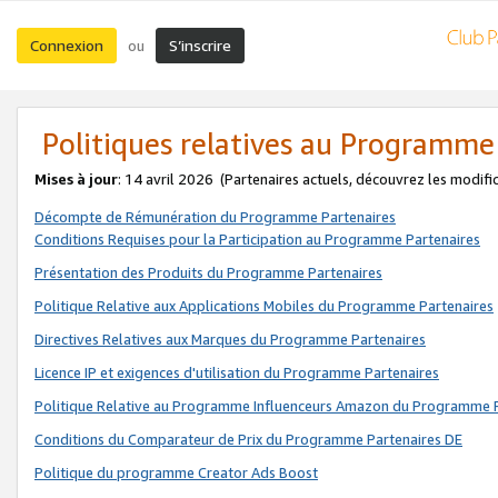
Connexion
S’inscrire
ou
Politiques relatives au Programme
Mises à jour
: 14 avril 2026
(Partenaires actuels, découvrez les modifi
Décompte de Rémunération du Programme Partenaires
Conditions Requises pour la Participation au Programme Partenaires
Présentation des Produits du Programme Partenaires
Politique Relative aux Applications Mobiles du Programme Partenaires
Directives Relatives aux Marques du Programme Partenaires
Licence IP et exigences d'utilisation du Programme Partenaires
Politique Relative au Programme Influenceurs Amazon du Programme P
Conditions du Comparateur de Prix du Programme Partenaires DE
Politique du programme Creator Ads Boost