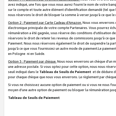
avez indiqué, une fois que vous nous aurez fourni le nom de votre banq
sur le compte et toute autre élément d'identification demandé (tel que 
nous réservons le droit de bloquer la somme à verser jusqu'à ce que le 
Option 2 : Paiement par Carte Cadeau d’Amazon.
Nous vous enverrons d
électronique principale de votre compte Partenaires. Vous pourrez écha
rémunération a été gagnée, sous réserve des conditions d'utilisation de
réservons le droit de retenir les revenus de commissions jusqu'à ce que
Paiement. Nous nous réservons également le droit de suspendre la par
jusqu'à ce que vous fournissiez un autre mode de paiement.Le paiement
en Pologne ni en Suède.
Option 3 : Paiement par chèque.
Nous nous enverrons un chèque d'un mo
une adresse postale. Si vous optez pour cette option, nous nous réserv
seuil indiqué dans le
Tableau de Seuils de Paiement
et de déduire d
pour chaque chèque que nous vous enverrons. Le règlement par chèque 
Si vous ne choisissez aucune option de paiement ou si vous ne nous fou
moyen d’une autre option de paiement ou bloquer la rémunération jusqu
Tableau de Seuils de Paiement