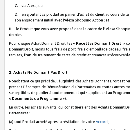
C. via Alexa, ou
D. en ajoutant ce produit au panier d'achat du client au cours de l
son engagement initial avec l'Alexa Shopping Action ; et
iii. le Produit que vous avez proposé dans le cadre de l' Alexa Shopping
dernier.
Pour chaque Achat Donnant Droit, les «
Recettes Donnant Droit
» co
Donnant Droit, moins tous frais de port, frais d'emballage cadeau, frais
remises, frais de traitement de carte de crédit et créances irrécouvrabl
2. Achats Ne Donnant Pas Droit
Nonobstant ce qui précède, l'éligibilité des Achats Donnant Droit est re
présent Décompte de Rémunération du Partenaires ou toutes autres moda
susceptibles de publier à tout moment et qui s'appliquent au Programme 
«
Documents du Programme
»).
En outre, les achats suivants, qui constitueraient des Achats Donnant D
Partenaires :
(a) tout Produit acheté après la résiliation de votre
Accord
;