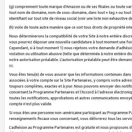
(g) comprennent toute marque d'Amazon ou de ses filiales ou toute var
tout nom de domaine, nom de sous-domaine, dans tout « tag » ou tout i
identifiant sur tout site de réseau social (voir une liste non exhausti
(h) viole de toute autre manière que ce soit tous droits de propriété int
Nous déterminerons la compatibilité de votre Site à notre entière disc
vous pourrez déposer une nouvelle candidature à tout moment une fois 
Cependant, si à tout moment 1) nous rejetons votre demande d'adhésion 
violation ou utilisation abusive (telle que déterminée à notre entière d
notre autorisation préalable. L'autorisation préalable peut être demand
ici
.
Vous êtes tenu(e) de vous assurer que les informations contenues dan
associées à votre compte sur le Site Partenaires, y compris votre adress
toujours complètes, exactes et à jour. Nous pouvons envoyer des notific
concernant le Programme Partenaires et l'Accord à l’adresse électroni
toutes les notifications, approbations et autres communications envoyé
compte n’est plus valide.
Si vous êtes une personne non-américaine participant au Programme Part
renseignements fiscaux vous concernant, vous délivrerez tous les servi
L'adhésion au Programme Partenaires est gratuite et nous proposons des 