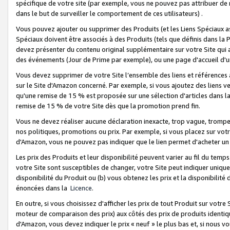
spécifique de votre site (par exemple, vous ne pouvez pas attribuer de m
dans le but de surveiller le comportement de ces utilisateurs) .
Vous pouvez ajouter ou supprimer des Produits (et les Liens Spéciaux 
Spéciaux doivent être associés à des Produits (tels que définis dans la 
devez présenter du contenu original supplémentaire sur votre Site qui a 
des événements (Jour de Prime par exemple), ou une page d'accueil d'un
Vous devez supprimer de votre Site l’ensemble des liens et références
sur le Site d'Amazon concerné. Par exemple, si vous ajoutez des liens v
qu'une remise de 15 % est proposée sur une sélection d'articles dans la
remise de 15 % de votre Site dès que la promotion prend fin.
Vous ne devez réaliser aucune déclaration inexacte, trop vague, trom
nos politiques, promotions ou prix. Par exemple, si vous placez sur vot
d'Amazon, vous ne pouvez pas indiquer que le lien permet d'acheter 
Les prix des Produits et leur disponibilité peuvent varier au fil du temp
votre Site sont susceptibles de changer, votre Site peut indiquer uniquemen
disponibilité du Produit ou (b) vous obtenez les prix et la disponibilité 
énoncées dans la
Licence
.
En outre, si vous choisissez d'afficher les prix de tout Produit sur votre
moteur de comparaison des prix) aux côtés des prix de produits identi
d'Amazon, vous devez indiquer le prix « neuf » le plus bas et, si nous v