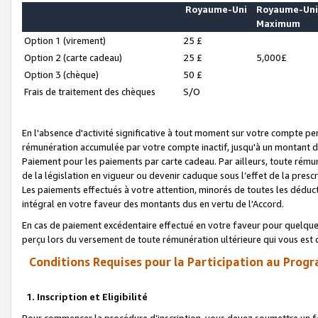
Royaume-Uni
Royaume-Un
Maximum
Option 1 (virement)
25 £
Option 2 (carte cadeau)
25 £
5,000£
Option 3 (chèque)
50 £
Frais de traitement des chèques
S/O
En l'absence d'activité significative à tout moment sur votre compte pen
rémunération accumulée par votre compte inactif, jusqu'à un montant 
Paiement pour les paiements par carte cadeau. Par ailleurs, toute ré
de la législation en vigueur ou devenir caduque sous l’effet de la presc
Les paiements effectués à votre attention, minorés de toutes les déduc
intégral en votre faveur des montants dus en vertu de l'Accord.
En cas de paiement excédentaire effectué en votre faveur pour quelque 
perçu lors du versement de toute rémunération ultérieure qui vous est 
Conditions Requises pour la Participation au Progr
1. Inscription et Eligibilité
Pour commencer la procédure d’inscription, vous devez soumettre un fo