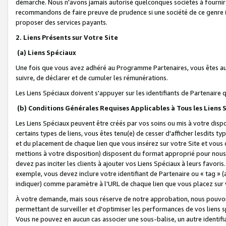
démarche. Nous n'avons jamais autorisé quelconques sociétés à fournir 
recommandons de faire preuve de prudence si une société de ce genre
proposer des services payants.
2. Liens Présents sur Votre Site
(a) Liens Spéciaux
Une fois que vous avez adhéré au Programme Partenaires, vous êtes auto
suivre, de déclarer et de cumuler les rémunérations.
Les Liens Spéciaux doivent s'appuyer sur les identifiants de Partenaire
(b) Conditions Générales Requises Applicables à Tous les Liens
Les Liens Spéciaux peuvent être créés par vos soins ou mis à votre dispos
certains types de liens, vous êtes tenu(e) de cesser d'afficher lesdits t
et du placement de chaque lien que vous insérez sur votre Site et vous 
mettions à votre disposition) disposent du format approprié pour nous 
devez pas inciter les clients à ajouter vos Liens Spéciaux à leurs favori
exemple, vous devez inclure votre identifiant de Partenaire ou « tag 
indiquer) comme paramètre à l'URL de chaque lien que vous placez sur v
À votre demande, mais sous réserve de notre approbation, nous pouvons
permettant de surveiller et d'optimiser les performances de vos liens sp
Vous ne pouvez en aucun cas associer une sous-balise, un autre identifi