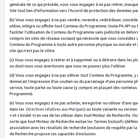
générale de ce qui précède, vous vous engagez à ne pas retirer, masquer o
Site tout lien d'information vers l'Accord de protection des données pe
(b) Vous vous engagez à ne pas vendre, revendre, redistribuer, concéd
utilise, intègre ou affiche tout Contenu du Programme, toute PA API ou
faciliter l'utilisation de Contenu du Programme sans publicité en dehors
compris les sites de réseaux sociaux) qui nécessite que vous concédiez
Contenu du Programme à toute autre personne physique ou morale et à n
site qui n'est pas le vôtre.
(c) Vous vous engagez à retirer et à supprimer ou à détruire dans les p
ou dont nous vous avertissons que vous ne pouvez plus l'utiliser.
(d) Vous vous engagez à ne pas utiliser tout Contenu du Programme, y
donnerait l'impression d'un soutien ou du parrainage d'une personne ph
service, toute partie ou toute cause (y compris en plaçant des contenu
Programme).
(e) Vous vous engagez à ne pas acheter, enregistrer ou utiliser d’une qu
dans les
Directives relatives aux Marques
) ou toute variante ou versi
» et « kindel ») en vue de les utiliser dans tout Moteur de Recherche. O
sorte que tout Moteur de Recherche exclue les Termes Exclusifs (définis 
association avec les résultats de recherche (exclusion de requête par l
de Recherche propose ces capacités d'exclusion.