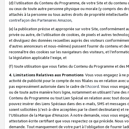
(d) l’utilisation du Contenu du Programme, de votre Site et du contenu d
ou ceux de toute autre personne physique ou morale (y compris des droits
attachés à la personne ou tous autres droits de propriété intellectuelle
contrefaçon des Partenaires Amazon,
(e) la publication précise et appropriée sur votre Site, conformément au
privée ou autre, de l’utilisation de cookies, de pixels et autres technolo
et divulguez des données recueillies auprès des visiteurs conformément 
d’autres annonceurs et nous-mêmes) puissent fournir du contenu et des p
reconnaître des cookies sur les navigateurs des visiteurs, et l'information
la législation applicable l'exige, et
(f) toute utilisation que vous faites du Contenu du Programme et des M
4. Limitations Relatives aux Promotions
Vous vous engagez à ne pa
activité de publicité pour le compte de nos filiales ou en relation avec
pas expressément autorisée dans le cadre de l’
Accord
. Vous vous engag
ou de toute autre manière hors ligne, notamment en utilisant l’une des 
Contenu du Programme ou tout Lien Spécial en relation avec tout docume
pouvez insérer des Liens Spéciaux dans des e-mails, SMS et messages di
soient sollicitées (c’est-à-dire acceptées par le client destinataire) et 
l’Utilisation de la Marque d’Amazon. À notre demande, vous vous engage
attestation écrite certifiant que vous respectez ce qui précède. Nous v
demande. Tout manquement de votre part à l’obligation de fournir lad