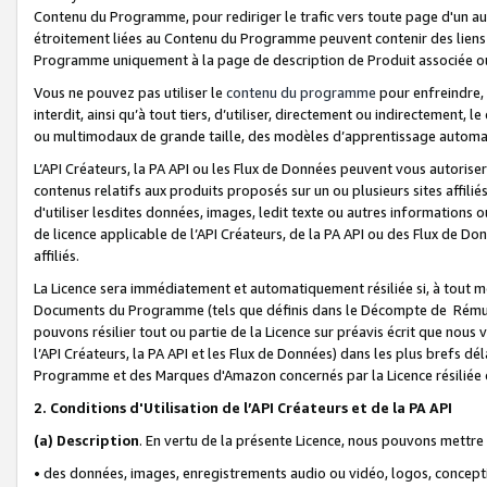
Contenu du Programme, pour rediriger le trafic vers toute page d'un aut
étroitement liées au Contenu du Programme peuvent contenir des liens ve
Programme uniquement à la page de description de Produit associée ou
Vous ne pouvez pas utiliser le
contenu du programme
pour enfreindre, 
interdit, ainsi qu’à tout tiers, d’utiliser, directement ou indirecteme
ou multimodaux de grande taille, des modèles d’apprentissage automat
L’API Créateurs, la PA API ou les Flux de Données peuvent vous autoriser
contenus relatifs aux produits proposés sur un ou plusieurs sites affiliés
d'utiliser lesdites données, images, ledit texte ou autres informations o
de licence applicable de l’API Créateurs, de la PA API ou des Flux de Don
affiliés.
La Licence sera immédiatement et automatiquement résiliée si, à tout 
Documents du Programme (tels que définis dans le Décompte de Rémunéra
pouvons résilier tout ou partie de la Licence sur préavis écrit que nou
l’API Créateurs, la PA API et les Flux de Données) dans les plus brefs dél
Programme et des Marques d'Amazon concernés par la Licence résiliée
2. Conditions d'Utilisation de l’API Créateurs et de la PA API
(a)
Description
. En vertu de la présente Licence, nous pouvons mettr
• des données, images, enregistrements audio ou vidéo, logos, conception