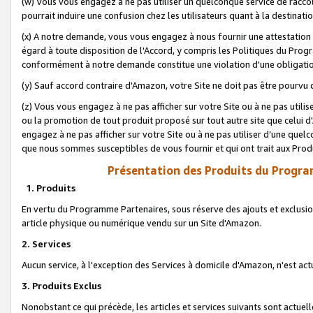
(w) Vous vous engagez à ne pas utiliser un quelconque service de raccou
pourrait induire une confusion chez les utilisateurs quant à la destinati
(x) A notre demande, vous vous engagez à nous fournir une attestation é
égard à toute disposition de l'Accord, y compris les Politiques du Pro
conformément à notre demande constitue une violation d'une obligation
(y) Sauf accord contraire d'Amazon, votre Site ne doit pas être pourvu d
(z) Vous vous engagez à ne pas afficher sur votre Site ou à ne pas util
ou la promotion de tout produit proposé sur tout autre site que celui
engagez à ne pas afficher sur votre Site ou à ne pas utiliser d’une qu
que nous sommes susceptibles de vous fournir et qui ont trait aux Prod
Présentation des Produits du Progra
1. Produits
En vertu du Programme Partenaires, sous réserve des ajouts et exclusion
article physique ou numérique vendu sur un Site d'Amazon.
2. Services
Aucun service, à l'exception des Services à domicile d'Amazon, n'est ac
3. Produits Exclus
Nonobstant ce qui précède, les articles et services suivants sont actuel