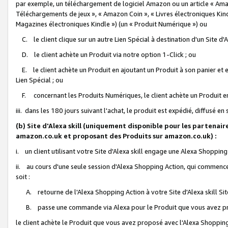
par exemple, un téléchargement de logiciel Amazon ou un article « Ama
Téléchargements de jeux », « Amazon Coin », « Livres électroniques Kindl
Magazines électroniques Kindle ») (un « Produit Numérique ») ou
C. le client clique sur un autre Lien Spécial à destination d'un Site d
D. le client achète un Produit via notre option 1-Click ; ou
E. le client achète un Produit en ajoutant un Produit à son panier et en
Lien Spécial ; ou
F. concernant les Produits Numériques, le client achète un Produit en 
iii. dans les 180 jours suivant l'achat, le produit est expédié, diffusé en
(b) Site d'Alexa skill (uniquement disponible pour les partenair
amazon.co.uk et proposant des Produits sur amazon.co.uk) :
i. un client utilisant votre Site d'Alexa skill engage une Alexa Shopping 
ii. au cours d'une seule session d'Alexa Shopping Action, qui commence 
soit :
A. retourne de l'Alexa Shopping Action à votre Site d'Alexa skill S
B. passe une commande via Alexa pour le Produit que vous avez pr
le client achète le Produit que vous avez proposé avec l'Alexa Shopping 