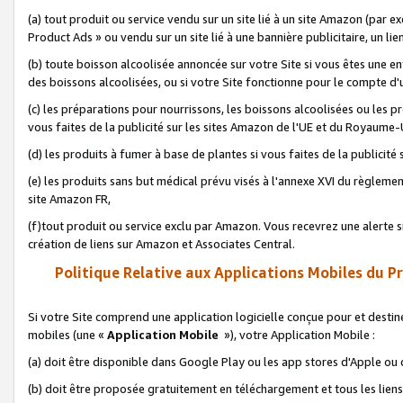
(a) tout produit ou service vendu sur un site lié à un site Amazon (par
Product Ads » ou vendu sur un site lié à une bannière publicitaire, un lie
(b) toute boisson alcoolisée annoncée sur votre Site si vous êtes une e
des boissons alcoolisées, ou si votre Site fonctionne pour le compte d'u
(c) les préparations pour nourrissons, les boissons alcoolisées ou les p
vous faites de la publicité sur les sites Amazon de l'UE et du Royaume-
(d) les produits à fumer à base de plantes si vous faites de la publicité
(e) les produits sans but médical prévu visés à l'annexe XVI du règlemen
site Amazon FR,
(f)tout produit ou service exclu par Amazon. Vous recevrez une alerte si
création de liens sur Amazon et Associates Central.
Politique Relative aux Applications Mobiles du P
Si votre Site comprend une application logicielle conçue pour et destiné
mobiles (une «
Application Mobile
»), votre Application Mobile :
(a) doit être disponible dans Google Play ou les app stores d'Apple ou
(b) doit être proposée gratuitement en téléchargement et tous les liens