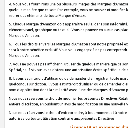
4. Nous vous fournirons une ou plusieurs images des Marques d'Amazon p
quelque manière que ce soit. Par exemple, vous ne pouvez ni modifier l
retirer des éléments de toute Marque d'Amazon.
5. Chaque Marque d'Amazon doit apparaître seule, dans son intégralité
élément visuel, graphique ou textuel. Vous ne pouvez en aucun cas place
Marque d'Amazon.
6. Tous les droits envers les Marques d'Amazon sont notre propriété ex
sera à notre bénéfice exclusif. Vous vous engagez à ne pas entreprendr
Marque d'Amazon.
7. Vous ne pouvez pas afficher ni utiliser de quelque manière que ce soi
Spécial, sauf si vous avez obtenu une autorisation écrite spécifique de 
8. Il vous est interdit d'utiliser ou de demander d'enregistrer toute m
quelconque juridiction. Il vous est interdit d'utiliser ou de demander 
nom d'application dont la similarité avec l'une des Marques d'Amazon p
Nous nous réservons le droit de modifier les présentes Directives Rel
entière discrétion, en publiant un avis de modification ou une nouvelle 
Nous nous réservons le droit d'entreprendre, à tout moment et à notre e
autorisée ou toute utilisation contraire aux présentes Directives.
Licence IP et exigences d