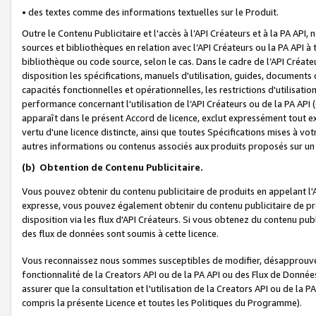
• des textes comme des informations textuelles sur le Produit.
Outre le Contenu Publicitaire et l'accès à l’API Créateurs et à la PA A
sources et bibliothèques en relation avec l’API Créateurs ou la PA API
bibliothèque ou code source, selon le cas. Dans le cadre de l’API Créa
disposition les spécifications, manuels d'utilisation, guides, documents
capacités fonctionnelles et opérationnelles, les restrictions d'utilisatio
performance concernant l'utilisation de l’API Créateurs ou de la PA API (c
apparaît dans le présent Accord de licence, exclut expressément tout 
vertu d'une licence distincte, ainsi que toutes Spécifications mises à vot
autres informations ou contenus associés aux produits proposés sur un 
(b)
Obtention de Contenu Publicitaire.
Vous pouvez obtenir du contenu publicitaire de produits en appelant l'A
expresse, vous pouvez également obtenir du contenu publicitaire de pro
disposition via les flux d'API Créateurs. Si vous obtenez du contenu publi
des flux de données sont soumis à cette licence.
Vous reconnaissez nous sommes susceptibles de modifier, désapprouver 
fonctionnalité de la Creators API ou de la PA API ou des Flux de Donn
assurer que la consultation et l'utilisation de la Creators API ou de la
compris la présente Licence et toutes les Politiques du Programme).