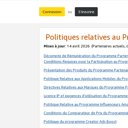
Connexion
S’inscrire
ou
Politiques relatives au
Mises à jour
: 14 avril 2026
(Partenaires actuels,
Décompte de Rémunération du Programme Parten
Conditions Requises pour la Participation au Pro
Présentation des Produits du Programme Partenai
Politique Relative aux Applications Mobiles du P
Directives Relatives aux Marques du Programme P
Licence IP et exigences d'utilisation du Programme
Politique Relative au Programme Influenceurs A
Conditions du Comparateur de Prix du Programme
Politique du programme Creator Ads Boost