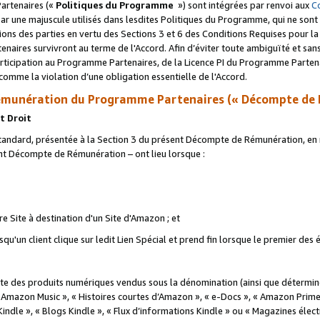
artenaires («
Politiques du Programme
») sont intégrées par renvoi aux
C
r une majuscule utilisés dans lesdites Politiques du Programme, qui ne sont 
ations des parties en vertu des Sections 3 et 6 des Conditions Requises pour l
naires survivront au terme de l'Accord. Afin d’éviter toute ambiguïté et sans l
rticipation au Programme Partenaires, de la Licence PI du Programme Partenai
mme la violation d’une obligation essentielle de l'Accord.
munération du Programme Partenaires (« Décompte de 
t Droit
ndard, présentée à la Section 3 du présent Décompte de Rémunération, en r
ent Décompte de Rémunération – ont lieu lorsque :
tre Site à destination d'un Site d'Amazon ; et
u'un client clique sur ledit Lien Spécial et prend fin lorsque le premier des
 des produits numériques vendus sous la dénomination (ainsi que déterminé 
 Amazon Music », « Histoires courtes d’Amazon », « e-Docs », « Amazon Prim
 Kindle », « Blogs Kindle », « Flux d’informations Kindle » ou « Magazines éle