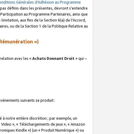
onditions Générales d’Adhésion au Programme
pas définis dans les présentes, devront s'entendre
a Participation au Programme Partenaires, ainsi que
imitation, aux fins de la Section 6(a) de l'Accord,
res, ou de la Section 1 de la Politique Relative au
Rémunération »)
elation avec les «
Achats Donnant Droit
» qui –
 événements suivants se produit :
à notre entière discrétion ; par exemple, un
e Video », « Téléchargements de jeux », « Amazon
ctroniques Kindle ») (un « Produit Numérique ») ou