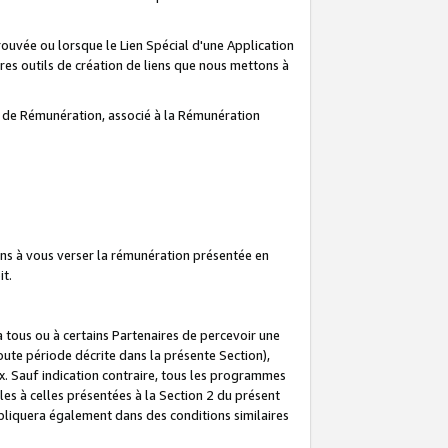
prouvée ou lorsque le Lien Spécial d'une Application
tres outils de création de liens que nous mettons à
te de Rémunération, associé à la Rémunération
ns à vous verser la rémunération présentée en
it.
ous ou à certains Partenaires de percevoir une
oute période décrite dans la présente Section),
 Sauf indication contraire, tous les programmes
es à celles présentées à la Section 2 du présent
liquera également dans des conditions similaires