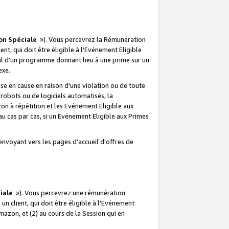
on Spéciale
»). Vous percevrez la Rémunération
lient, qui doit être éligible à l'Evénement Eligible
ueil d'un programme donnant lieu à une prime sur un
exe.
e en cause en raison d'une violation ou de toute
e robots ou de logiciels automatisés, la
n à répétition et les Evénement Eligible aux
au cas par cas, si un Evénement Eligible aux Primes
envoyant vers les pages d'accueil d'offres de
iale
»). Vous percevrez une rémunération
 un client, qui doit être éligible à l’Evénement
Amazon, et (2) au cours de la Session qui en