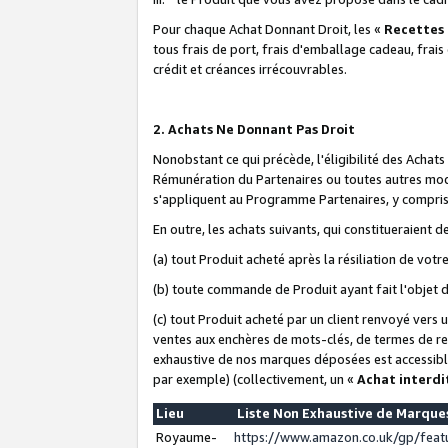
Pour chaque Achat Donnant Droit, les «
Recettes
tous frais de port, frais d'emballage cadeau, frais
crédit et créances irrécouvrables.
2. Achats Ne Donnant Pas Droit
Nonobstant ce qui précède, l'éligibilité des Achat
Rémunération du Partenaires ou toutes autres moda
s'appliquent au Programme Partenaires, y compris l
En outre, les achats suivants, qui constitueraient
(a) tout Produit acheté après la résiliation de votr
(b) toute commande de Produit ayant fait l'objet 
(c) tout Produit acheté par un client renvoyé vers
ventes aux enchères de mots-clés, de termes de re
exhaustive de nos marques déposées est accessible
par exemple) (collectivement, un «
Achat interdi
Lieu
Liste Non Exhaustive de Marqu
Royaume-
https://www.amazon.co.uk/gp/fea