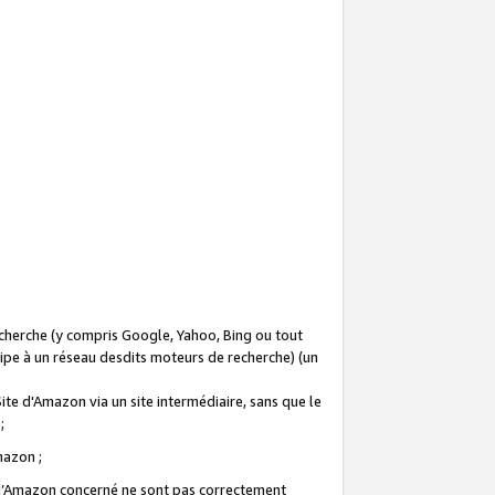
recherche (y compris Google, Yahoo, Bing ou tout
icipe à un réseau desdits moteurs de recherche) (un
Site d'Amazon via un site intermédiaire, sans que le
 ;
Amazon ;
te d’Amazon concerné ne sont pas correctement