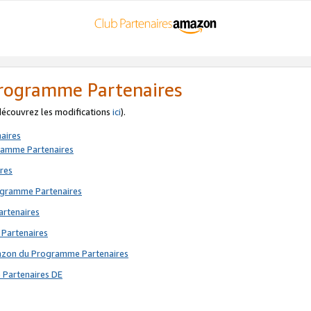
 Programme Partenaires
 découvrez les modifications
ici
).
aires
gramme Partenaires
res
rogramme Partenaires
artenaires
 Partenaires
mazon du Programme Partenaires
 Partenaires DE