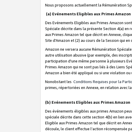
Nous proposons actuellement la Rémunération Spé
(a) Evénements Eligibles aux Primes Amazon
Des Evénements Eligibles aux Primes Amazon sont 
Spéciale décrite dans la présente Section 4(a) en 
aux Primes Amazon tel que décrit en Annexe, clique
Site d'Amazon et (2) au cours de la Session qui en
Amazon ne versera aucune Rémunération Spéciale dè
autre utilisation abusive (par exemple, des inscript
participation d'une même personne à plusieurs Evé
Primes Amazon qui ne sont pas liés à des Liens Spé
Amazon a bien été appliqué ou si une violation ou u
Nonobstant les
Conditions Requises pour la Parti
primes, répertoriées en Annexe, en relation avec 
(b) Evénements Eligibles aux Primes Amazon
Des événements éligibles aux primes Amazon peuven
spéciale décrite dans cette section 4(b) en lien ave
Eligible aux Primes Amazon tel que décrit en Annexe,
découle, le client effectue l'action récompensée p