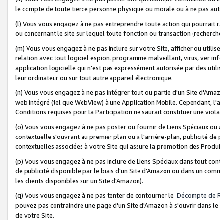
le compte de toute tierce personne physique ou morale ou à ne pas auto
(l) Vous vous engagez à ne pas entreprendre toute action qui pourrait 
ou concernant le site sur lequel toute fonction ou transaction (recher
(m) Vous vous engagez à ne pas inclure sur votre Site, afficher ou uti
relation avec tout logiciel espion, programme malveillant, virus, ver i
application logicielle qui n'est pas expressément autorisée par des uti
leur ordinateur ou sur tout autre appareil électronique.
(n) Vous vous engagez à ne pas intégrer tout ou partie d'un Site d'Amazo
web intégré (tel que WebView) à une Application Mobile. Cependant, l'a
Conditions requises pour la Participation ne saurait constituer une viol
(o) Vous vous engagez à ne pas poster ou fournir de Liens Spéciaux ou
contextuelle s'ouvrant au premier plan ou à l'arrière-plan, publicité de
contextuelles associées à votre Site qui assure la promotion des Produ
(p) Vous vous engagez à ne pas inclure de Liens Spéciaux dans tout con
de publicité disponible par le biais d'un Site d'Amazon ou dans un comm
les clients disponibles sur un Site d'Amazon).
(q) Vous vous engagez à ne pas tenter de contourner le
Décompte de 
pouvez pas contraindre une page d'un Site d'Amazon à s'ouvrir dans le n
de votre Site.