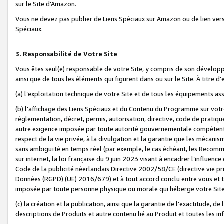
sur le Site d'Amazon.
Vous ne devez pas publier de Liens Spéciaux sur Amazon ou de lien ver
Spéciaux.
3. Responsabilité de Votre Site
Vous êtes seul(e) responsable de votre Site, y compris de son dévelop
ainsi que de tous les éléments qui figurent dans ou sur le Site. À titre 
(a) l’exploitation technique de votre Site et de tous les équipements ass
(b) l’affichage des Liens Spéciaux et du Contenu du Programme sur votr
réglementation, décret, permis, autorisation, directive, code de pratiq
autre exigence imposée par toute autorité gouvernementale compétente,
respect de la vie privée, à la divulgation et la garantie que les méca
sans ambiguïté en temps réel (par exemple, le cas échéant, les Recomm
sur internet, la loi française du 9 juin 2023 visant à encadrer l’influenc
Code de la publicité néerlandais Directive 2002/58/CE (directive vie p
Données (RGPD) (UE) 2016/679) et à tout accord conclu entre vous et t
imposée par toute personne physique ou morale qui héberge votre Site
(c) la création et la publication, ainsi que la garantie de l’exactitude, d
descriptions de Produits et autre contenu lié au Produit et toutes les 