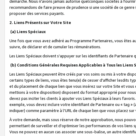
démarche. Nous n'avons jamais autorisé quelconques sociétés à fournir 
recommandons de faire preuve de prudence si une société de ce genre
proposer des services payants.
2. Liens Présents sur Votre Site
(a) Liens Spéciaux
Une fois que vous avez adhéré au Programme Partenaires, vous êtes auto
suivre, de déclarer et de cumuler les rémunérations.
Les Liens Spéciaux doivent s'appuyer sur les identifiants de Partenaire
(b) Conditions Générales Requises Applicables à Tous les Liens
Les Liens Spéciaux peuvent être créés par vos soins ou mis à votre dispos
certains types de liens, vous êtes tenu(e) de cesser d'afficher lesdits t
et du placement de chaque lien que vous insérez sur votre Site et vous 
mettions à votre disposition) disposent du format approprié pour nous 
devez pas inciter les clients à ajouter vos Liens Spéciaux à leurs favori
exemple, vous devez inclure votre identifiant de Partenaire ou « tag 
indiquer) comme paramètre à l'URL de chaque lien que vous placez sur v
À votre demande, mais sous réserve de notre approbation, nous pouvons
permettant de surveiller et d'optimiser les performances de vos liens sp
Vous ne pouvez en aucun cas associer une sous-balise, un autre identifi