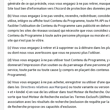
générale de ce qui précède, vous vous engagez à ne pas retirer, masquer o
Site tout lien d'information vers l'Accord de protection des données pe
(b) Vous vous engagez à ne pas vendre, revendre, redistribuer, concéd
utilise, intègre ou affiche tout Contenu du Programme, toute PA API ou
faciliter l'utilisation de Contenu du Programme sans publicité en dehors
compris les sites de réseaux sociaux) qui nécessite que vous concédiez
Contenu du Programme à toute autre personne physique ou morale et à n
site qui n'est pas le vôtre.
(c) Vous vous engagez à retirer et à supprimer ou à détruire dans les p
ou dont nous vous avertissons que vous ne pouvez plus l'utiliser.
(d) Vous vous engagez à ne pas utiliser tout Contenu du Programme, y
donnerait l'impression d'un soutien ou du parrainage d'une personne ph
service, toute partie ou toute cause (y compris en plaçant des contenu
Programme).
(e) Vous vous engagez à ne pas acheter, enregistrer ou utiliser d’une qu
dans les
Directives relatives aux Marques
) ou toute variante ou versi
» et « kindel ») en vue de les utiliser dans tout Moteur de Recherche. O
sorte que tout Moteur de Recherche exclue les Termes Exclusifs (définis 
association avec les résultats de recherche (exclusion de requête par l
de Recherche propose ces capacités d'exclusion.