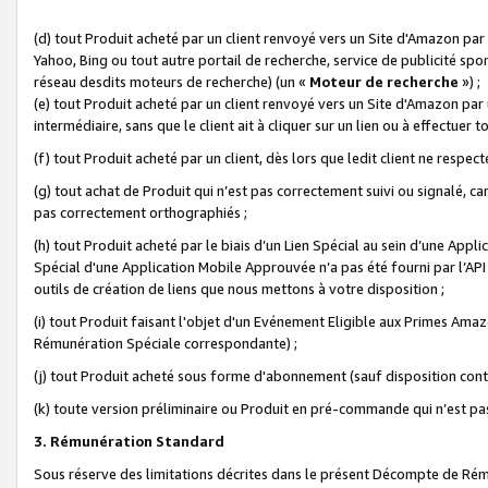
(d) tout Produit acheté par un client renvoyé vers un Site d'Amazon par
Yahoo, Bing ou tout autre portail de recherche, service de publicité spo
réseau desdits moteurs de recherche) (un «
Moteur de recherche
») ;
(e) tout Produit acheté par un client renvoyé vers un Site d'Amazon par u
intermédiaire, sans que le client ait à cliquer sur un lien ou à effectuer t
(f) tout Produit acheté par un client, dès lors que ledit client ne respe
(g) tout achat de Produit qui n’est pas correctement suivi ou signalé, ca
pas correctement orthographiés ;
(h) tout Produit acheté par le biais d’un Lien Spécial au sein d’une App
Spécial d'une Application Mobile Approuvée n’a pas été fourni par l’API C
outils de création de liens que nous mettons à votre disposition ;
(i) tout Produit faisant l'objet d'un Evénement Eligible aux Primes Ama
Rémunération Spéciale correspondante) ;
(j) tout Produit acheté sous forme d'abonnement (sauf disposition contr
(k) toute version préliminaire ou Produit en pré-commande qui n’est pas
3. Rémunération Standard
Sous réserve des limitations décrites dans le présent Décompte de Rému