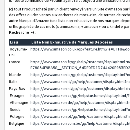
(b) toute commande de Produit ayant fait l'objet d'une annulation, d'u
(c) tout Produit acheté par un client renvoyé vers un Site d'Amazon par
des offres ou des ventes aux enchères de mots-clés, de termes de reche
autre Marque d'Amazon (une liste non exhaustive de nos marques déposée
orthographiée de ces mots (« ammazon », « amaozn » ou « kindel » par
Recherche
») ;
Lieu
Liste Non Exhaustive de Marques Déposées
Royaume-
https://www.amazon.co.uk/gp/feature.html?ie=UTF8&
Uni
France
https://www.amazon.fr/gp/help/customer/display.ht
E78834F9BA58__SECTION_64DE0ED1D744420E933ED
Irlande
https://www.amazon.ie/gp/help/customer/display.htm
Italie
https://www.amazon.it/gp/help/customer/display.html
Pays-Bas
https://www.amazon.nl/gp/help/customer/display.html
Espagne
https://www.amazon.es/gp/help/customer/display.html
Allemagne
https://www.amazon.de/gp/help/customer/display.htm
Suède
https://www.amazon.se/gp/help/customer/display.htm
Pologne
https://www.amazon.pl/gp/help/customer/display.html
Belgique
https://www.amazon.com.be/gp/help/customer/displa