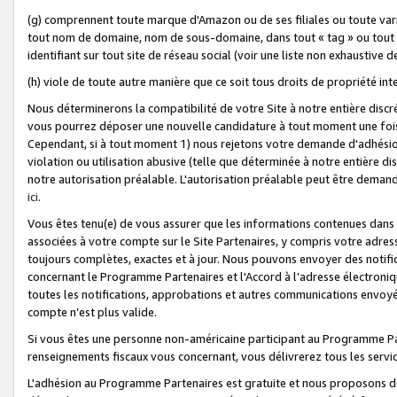
(g) comprennent toute marque d'Amazon ou de ses filiales ou toute var
tout nom de domaine, nom de sous-domaine, dans tout « tag » ou tout i
identifiant sur tout site de réseau social (voir une liste non exhausti
(h) viole de toute autre manière que ce soit tous droits de propriété int
Nous déterminerons la compatibilité de votre Site à notre entière disc
vous pourrez déposer une nouvelle candidature à tout moment une fois 
Cependant, si à tout moment 1) nous rejetons votre demande d'adhésion 
violation ou utilisation abusive (telle que déterminée à notre entière d
notre autorisation préalable. L'autorisation préalable peut être demand
ici
.
Vous êtes tenu(e) de vous assurer que les informations contenues dan
associées à votre compte sur le Site Partenaires, y compris votre adress
toujours complètes, exactes et à jour. Nous pouvons envoyer des notific
concernant le Programme Partenaires et l'Accord à l’adresse électroni
toutes les notifications, approbations et autres communications envoyé
compte n’est plus valide.
Si vous êtes une personne non-américaine participant au Programme Part
renseignements fiscaux vous concernant, vous délivrerez tous les servi
L'adhésion au Programme Partenaires est gratuite et nous proposons des 