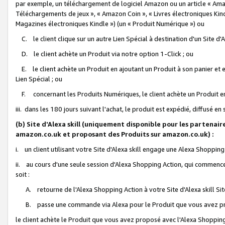
par exemple, un téléchargement de logiciel Amazon ou un article « Ama
Téléchargements de jeux », « Amazon Coin », « Livres électroniques Kindl
Magazines électroniques Kindle ») (un « Produit Numérique ») ou
C. le client clique sur un autre Lien Spécial à destination d'un Site d
D. le client achète un Produit via notre option 1-Click ; ou
E. le client achète un Produit en ajoutant un Produit à son panier et en
Lien Spécial ; ou
F. concernant les Produits Numériques, le client achète un Produit en 
iii. dans les 180 jours suivant l'achat, le produit est expédié, diffusé en
(b) Site d'Alexa skill (uniquement disponible pour les partenair
amazon.co.uk et proposant des Produits sur amazon.co.uk) :
i. un client utilisant votre Site d'Alexa skill engage une Alexa Shopping 
ii. au cours d'une seule session d'Alexa Shopping Action, qui commence 
soit :
A. retourne de l'Alexa Shopping Action à votre Site d'Alexa skill S
B. passe une commande via Alexa pour le Produit que vous avez pr
le client achète le Produit que vous avez proposé avec l'Alexa Shopping 