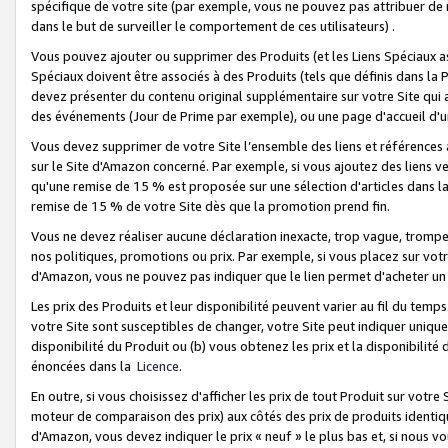
spécifique de votre site (par exemple, vous ne pouvez pas attribuer de m
dans le but de surveiller le comportement de ces utilisateurs) .
Vous pouvez ajouter ou supprimer des Produits (et les Liens Spéciaux 
Spéciaux doivent être associés à des Produits (tels que définis dans la 
devez présenter du contenu original supplémentaire sur votre Site qui a 
des événements (Jour de Prime par exemple), ou une page d'accueil d'un
Vous devez supprimer de votre Site l’ensemble des liens et références
sur le Site d'Amazon concerné. Par exemple, si vous ajoutez des liens v
qu'une remise de 15 % est proposée sur une sélection d'articles dans la
remise de 15 % de votre Site dès que la promotion prend fin.
Vous ne devez réaliser aucune déclaration inexacte, trop vague, trom
nos politiques, promotions ou prix. Par exemple, si vous placez sur vot
d'Amazon, vous ne pouvez pas indiquer que le lien permet d'acheter 
Les prix des Produits et leur disponibilité peuvent varier au fil du temp
votre Site sont susceptibles de changer, votre Site peut indiquer uniquemen
disponibilité du Produit ou (b) vous obtenez les prix et la disponibilité 
énoncées dans la
Licence
.
En outre, si vous choisissez d'afficher les prix de tout Produit sur votre
moteur de comparaison des prix) aux côtés des prix de produits identi
d'Amazon, vous devez indiquer le prix « neuf » le plus bas et, si nous v