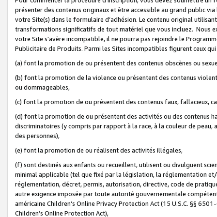
présenter des contenus originaux et être accessible au grand public via
votre Site(s) dans le formulaire d’adhésion. Le contenu original utilisa
transformations significatifs de tout matériel que vous incluez. Nous 
votre Site s'avère incompatible, il ne pourra pas rejoindre le Program
Publicitaire de Produits. Parmi les Sites incompatibles figurent ceux qui
(a) font la promotion de ou présentent des contenus obscènes ou sexue
(b) font la promotion de la violence ou présentent des contenus violent
ou dommageables,
(c) font la promotion de ou présentent des contenus faux, fallacieux, 
(d) font la promotion de ou présentent des activités ou des contenus hain
discriminatoires (y compris par rapport à la race, à la couleur de peau, au
des personnes),
(e) font la promotion de ou réalisent des activités illégales,
(f) sont destinés aux enfants ou recueillent, utilisent ou divulguent s
minimal applicable (tel que fixé par la législation, la réglementation et/
réglementation, décret, permis, autorisation, directive, code de pratiq
autre exigence imposée par toute autorité gouvernementale compétente 
américaine Children’s Online Privacy Protection Act (15 U.S.C. §§ 650
Children’s Online Protection Act),