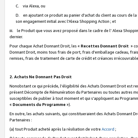
C. via Alexa, ou
D. en ajoutant ce produit au panier d'achat du client au cours de l
son engagement initial avec l'Alexa Shopping Action ; et
iii. le Produit que vous avez proposé dans le cadre de l' Alexa Shopping
dernier.
Pour chaque Achat Donnant Droit, les «
Recettes Donnant Droit
» co
Donnant Droit, moins tous frais de port, frais d'emballage cadeau, frais
remises, frais de traitement de carte de crédit et créances irrécouvrabl
2. Achats Ne Donnant Pas Droit
Nonobstant ce qui précède, l'éligibilité des Achats Donnant Droit est re
présent Décompte de Rémunération du Partenaires ou toutes autres moda
susceptibles de publier à tout moment et qui s'appliquent au Programme 
«
Documents du Programme
»).
En outre, les achats suivants, qui constitueraient des Achats Donnant D
Partenaires :
(a) tout Produit acheté après la résiliation de votre
Accord
;