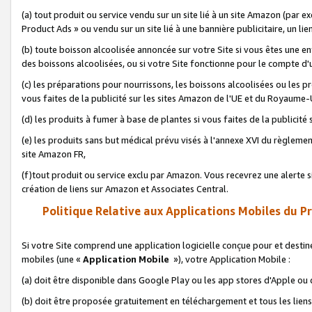
(a) tout produit ou service vendu sur un site lié à un site Amazon (par
Product Ads » ou vendu sur un site lié à une bannière publicitaire, un lie
(b) toute boisson alcoolisée annoncée sur votre Site si vous êtes une e
des boissons alcoolisées, ou si votre Site fonctionne pour le compte d'u
(c) les préparations pour nourrissons, les boissons alcoolisées ou les p
vous faites de la publicité sur les sites Amazon de l'UE et du Royaume-
(d) les produits à fumer à base de plantes si vous faites de la publicité
(e) les produits sans but médical prévu visés à l'annexe XVI du règlemen
site Amazon FR,
(f)tout produit ou service exclu par Amazon. Vous recevrez une alerte si
création de liens sur Amazon et Associates Central.
Politique Relative aux Applications Mobiles du P
Si votre Site comprend une application logicielle conçue pour et destiné
mobiles (une «
Application Mobile
»), votre Application Mobile :
(a) doit être disponible dans Google Play ou les app stores d'Apple ou
(b) doit être proposée gratuitement en téléchargement et tous les liens