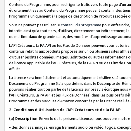
Contenu du Programme, pour rediriger le trafic vers toute page d'un aut
étroitement liées au Contenu du Programme peuvent contenir des liens ve
Programme uniquement à la page de description de Produit associée ou
Vous ne pouvez pas utiliser le
contenu du programme
pour enfreindre, 
interdit, ainsi qu’à tout tiers, d’utiliser, directement ou indirecteme
ou multimodaux de grande taille, des modèles d’apprentissage automat
L’API Créateurs, la PA API ou les Flux de Données peuvent vous autoriser
contenus relatifs aux produits proposés sur un ou plusieurs sites affiliés
d'utiliser lesdites données, images, ledit texte ou autres informations o
de licence applicable de l’API Créateurs, de la PA API ou des Flux de Don
affiliés.
La Licence sera immédiatement et automatiquement résiliée si, à tout 
Documents du Programme (tels que définis dans le Décompte de Rémunéra
pouvons résilier tout ou partie de la Licence sur préavis écrit que nou
l’API Créateurs, la PA API et les Flux de Données) dans les plus brefs dél
Programme et des Marques d'Amazon concernés par la Licence résiliée
2. Conditions d'Utilisation de l’API Créateurs et de la PA API
(a)
Description
. En vertu de la présente Licence, nous pouvons mettr
• des données, images, enregistrements audio ou vidéo, logos, conception