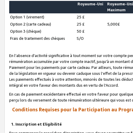
Royaume-Uni
Royaume-Un
Maximum
Option 1 (virement)
25 £
Option 2 (carte cadeau)
25 £
5,000£
Option 3 (chèque)
50 £
Frais de traitement des chèques
S/O
En l'absence d'activité significative à tout moment sur votre compte pen
rémunération accumulée par votre compte inactif, jusqu'à un montant 
Paiement pour les paiements par carte cadeau. Par ailleurs, toute ré
de la législation en vigueur ou devenir caduque sous l’effet de la presc
Les paiements effectués à votre attention, minorés de toutes les déduc
intégral en votre faveur des montants dus en vertu de l'Accord.
En cas de paiement excédentaire effectué en votre faveur pour quelque 
perçu lors du versement de toute rémunération ultérieure qui vous est 
Conditions Requises pour la Participation au Progr
1. Inscription et Eligibilité
Pour commencer la procédure d’inscription, vous devez soumettre un fo