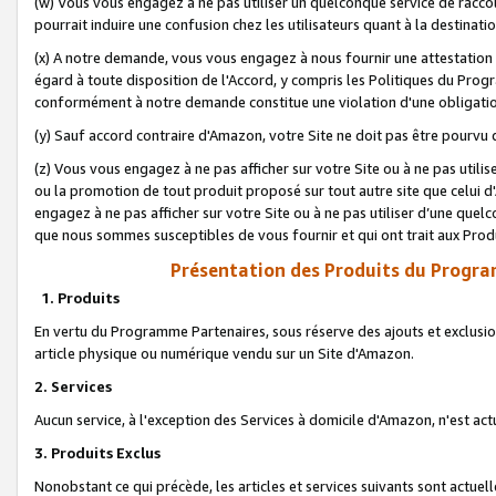
(w) Vous vous engagez à ne pas utiliser un quelconque service de raccou
pourrait induire une confusion chez les utilisateurs quant à la destinati
(x) A notre demande, vous vous engagez à nous fournir une attestation é
égard à toute disposition de l'Accord, y compris les Politiques du Pro
conformément à notre demande constitue une violation d'une obligation
(y) Sauf accord contraire d'Amazon, votre Site ne doit pas être pourvu d
(z) Vous vous engagez à ne pas afficher sur votre Site ou à ne pas util
ou la promotion de tout produit proposé sur tout autre site que celui
engagez à ne pas afficher sur votre Site ou à ne pas utiliser d’une qu
que nous sommes susceptibles de vous fournir et qui ont trait aux Prod
Présentation des Produits du Progra
1. Produits
En vertu du Programme Partenaires, sous réserve des ajouts et exclusion
article physique ou numérique vendu sur un Site d'Amazon.
2. Services
Aucun service, à l'exception des Services à domicile d'Amazon, n'est ac
3. Produits Exclus
Nonobstant ce qui précède, les articles et services suivants sont actuel