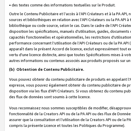
• des textes comme des informations textuelles sur le Produit.
Outre le Contenu Publicitaire et l'accès à l’API Créateurs et à la PA A
sources et bibliothèques en relation avec l’API Créateurs ou la PA API
bibliothèque ou code source, selon le cas. Dans le cadre de l’API Créa
disposition les spécifications, manuels d'utilisation, guides, documents
capacités fonctionnelles et opérationnelles, les restrictions d'utilisatio
performance concernant l'utilisation de l’API Créateurs ou de la PA API (c
apparaît dans le présent Accord de licence, exclut expressément tout 
vertu d'une licence distincte, ainsi que toutes Spécifications mises à vot
autres informations ou contenus associés aux produits proposés sur un 
(b)
Obtention de Contenu Publicitaire.
Vous pouvez obtenir du contenu publicitaire de produits en appelant l'A
expresse, vous pouvez également obtenir du contenu publicitaire de pro
disposition via les flux d'API Créateurs. Si vous obtenez du contenu publi
des flux de données sont soumis à cette licence.
Vous reconnaissez nous sommes susceptibles de modifier, désapprouver 
fonctionnalité de la Creators API ou de la PA API ou des Flux de Donn
assurer que la consultation et l'utilisation de la Creators API ou de la
compris la présente Licence et toutes les Politiques du Programme).