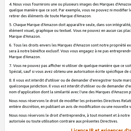
4. Nous vous fournirons une ou plusieurs images des Marques d'Amazon p
quelque manière que ce soit. Par exemple, vous ne pouvez ni modifier l
retirer des éléments de toute Marque d'Amazon.
5. Chaque Marque d'Amazon doit apparaître seule, dans son intégralité
élément visuel, graphique ou textuel. Vous ne pouvez en aucun cas place
Marque d'Amazon.
6. Tous les droits envers les Marques d'Amazon sont notre propriété ex
sera à notre bénéfice exclusif. Vous vous engagez à ne pas entreprendr
Marque d'Amazon.
7. Vous ne pouvez pas afficher ni utiliser de quelque manière que ce soi
Spécial, sauf si vous avez obtenu une autorisation écrite spécifique de 
8. Il vous est interdit d'utiliser ou de demander d'enregistrer toute m
quelconque juridiction. Il vous est interdit d'utiliser ou de demander 
nom d'application dont la similarité avec l'une des Marques d'Amazon p
Nous nous réservons le droit de modifier les présentes Directives Rel
entière discrétion, en publiant un avis de modification ou une nouvelle 
Nous nous réservons le droit d'entreprendre, à tout moment et à notre e
autorisée ou toute utilisation contraire aux présentes Directives.
Licence IP et exigences d