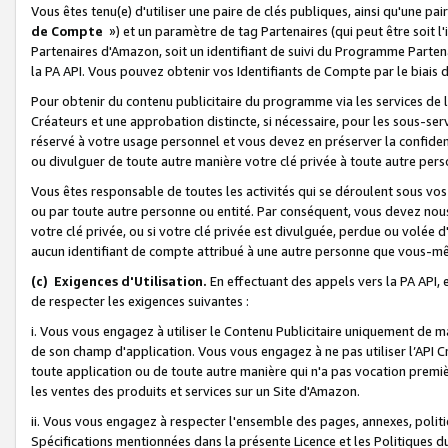
Vous êtes tenu(e) d'utiliser une paire de clés publiques, ainsi qu'une p
de Compte
») et un paramètre de tag Partenaires (qui peut être soit l
Partenaires d'Amazon, soit un identifiant de suivi du Programme Partenai
la PA API. Vous pouvez obtenir vos Identifiants de Compte par le biais 
Pour obtenir du contenu publicitaire du programme via les services de l'
Créateurs et une approbation distincte, si nécessaire, pour les sous-ser
réservé à votre usage personnel et vous devez en préserver la confident
ou divulguer de toute autre manière votre clé privée à toute autre perso
Vous êtes responsable de toutes les activités qui se déroulent sous vos 
ou par toute autre personne ou entité. Par conséquent, vous devez nou
votre clé privée, ou si votre clé privée est divulguée, perdue ou volée 
aucun identifiant de compte attribué à une autre personne que vous-m
(c) Exigences d'Utilisation.
En effectuant des appels vers la PA API, 
de respecter les exigences suivantes :
i. Vous vous engagez à utiliser le Contenu Publicitaire uniquement de 
de son champ d'application. Vous vous engagez à ne pas utiliser l’API Cr
toute application ou de toute autre manière qui n'a pas vocation premiè
les ventes des produits et services sur un Site d'Amazon.
ii. Vous vous engagez à respecter l'ensemble des pages, annexes, polit
Spécifications mentionnées dans la présente Licence et les Politiques