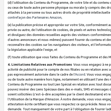
(d) l’utilisation du Contenu du Programme, de votre Site et du contenu d
ou ceux de toute autre personne physique ou morale (y compris des droits
attachés à la personne ou tous autres droits de propriété intellectuelle
contrefaçon des Partenaires Amazon,
(e) la publication précise et appropriée sur votre Site, conformément au
privée ou autre, de l’utilisation de cookies, de pixels et autres technolo
et divulguez des données recueillies auprès des visiteurs conformément 
d’autres annonceurs et nous-mêmes) puissent fournir du contenu et des p
reconnaître des cookies sur les navigateurs des visiteurs, et l'information
la législation applicable l'exige, et
(f) toute utilisation que vous faites du Contenu du Programme et des M
4. Limitations Relatives aux Promotions
Vous vous engagez à ne pa
activité de publicité pour le compte de nos filiales ou en relation avec
pas expressément autorisée dans le cadre de l’
Accord
. Vous vous engag
ou de toute autre manière hors ligne, notamment en utilisant l’une des 
Contenu du Programme ou tout Lien Spécial en relation avec tout docume
pouvez insérer des Liens Spéciaux dans des e-mails, SMS et messages di
soient sollicitées (c’est-à-dire acceptées par le client destinataire) et 
l’Utilisation de la Marque d’Amazon. À notre demande, vous vous engage
attestation écrite certifiant que vous respectez ce qui précède. Nous v
demande. Tout manquement de votre part à l’obligation de fournir lad