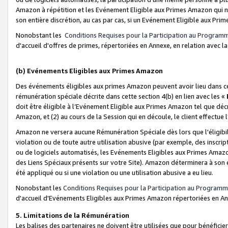
Amazon à répétition et les Evénement Eligible aux Primes Amazon qui ne
son entière discrétion, au cas par cas, si un Evénement Eligible aux Prim
Nonobstant les
Conditions Requises pour la Participation au Program
d'accueil d'offres de primes, répertoriées en Annexe, en relation avec 
(b) Evénements Eligibles aux Primes Amazon
Des événements éligibles aux primes Amazon peuvent avoir lieu dans cer
rémunération spéciale décrite dans cette section 4(b) en lien avec les «
doit être éligible à l’Evénement Eligible aux Primes Amazon tel que décrit
Amazon, et (2) au cours de la Session qui en découle, le client effectu
Amazon ne versera aucune Rémunération Spéciale dès lors que l'éligibi
violation ou de toute autre utilisation abusive (par exemple, des inscrip
ou de logiciels automatisés, les Evénements Eligibles aux Primes Amazo
des Liens Spéciaux présents sur votre Site). Amazon déterminera à son e
été appliqué ou si une violation ou une utilisation abusive a eu lieu.
Nonobstant les
Conditions Requises pour la Participation au Programm
d'accueil d'Evénements Eligibles aux Primes Amazon répertoriées en A
5. Limitations de la Rémunération
Les balises des partenaires ne doivent être utilisées que pour bénéfi