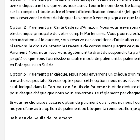
avez indiqué, une fois que vous nous aurez fourni le nom de votre banq
sur le compte et toute autre élément d'identification demandé (tel que 
nous réservons le droit de bloquer la somme à verser jusqu'à ce que le 
Option 2 : Paiement par Carte Cadeau d’Amazon.
Nous vous enverrons d
électronique principale de votre compte Partenaires. Vous pourrez écha
rémunération a été gagnée, sous réserve des conditions d'utilisation de
réservons le droit de retenir les revenus de commissions jusqu'à ce que
Paiement. Nous nous réservons également le droit de suspendre la par
jusqu'à ce que vous fournissiez un autre mode de paiement.Le paiement
en Pologne ni en Suède.
Option 3 : Paiement par chèque.
Nous nous enverrons un chèque d'un mo
une adresse postale. Si vous optez pour cette option, nous nous réserv
seuil indiqué dans le
Tableau de Seuils de Paiement
et de déduire d
pour chaque chèque que nous vous enverrons. Le règlement par chèque 
Si vous ne choisissez aucune option de paiement ou si vous ne nous fou
moyen d’une autre option de paiement ou bloquer la rémunération jusqu
Tableau de Seuils de Paiement