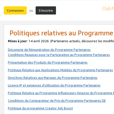
Connexion
S’inscrire
ou
Politiques relatives au Programme
Mises à jour
: 14 avril 2026
(Partenaires actuels, découvrez les modifi
Décompte de Rémunération du Programme Partenaires
Conditions Requises pour la Participation au Programme Partenaires
Présentation des Produits du Programme Partenaires
Politique Relative aux Applications Mobiles du Programme Partenaires
Directives Relatives aux Marques du Programme Partenaires
Licence IP et exigences d'utilisation du Programme Partenaires
Politique Relative au Programme Influenceurs Amazon du Programme P
Conditions du Comparateur de Prix du Programme Partenaires DE
Politique du programme Creator Ads Boost