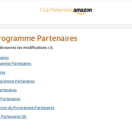
 Programme Partenaires
 découvrez les modifications
ici
).
aires
gramme Partenaires
res
rogramme Partenaires
artenaires
 Partenaires
mazon du Programme Partenaires
 Partenaires DE