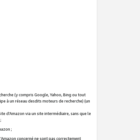
recherche (y compris Google, Yahoo, Bing ou tout
icipe à un réseau desdits moteurs de recherche) (un
Site d'Amazon via un site intermédiaire, sans que le
 ;
Amazon ;
te d’Amazon concerné ne sont pas correctement