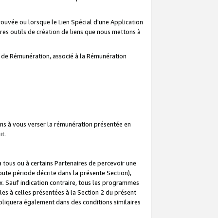
prouvée ou lorsque le Lien Spécial d'une Application
tres outils de création de liens que nous mettons à
te de Rémunération, associé à la Rémunération
ns à vous verser la rémunération présentée en
it.
ous ou à certains Partenaires de percevoir une
oute période décrite dans la présente Section),
 Sauf indication contraire, tous les programmes
es à celles présentées à la Section 2 du présent
liquera également dans des conditions similaires