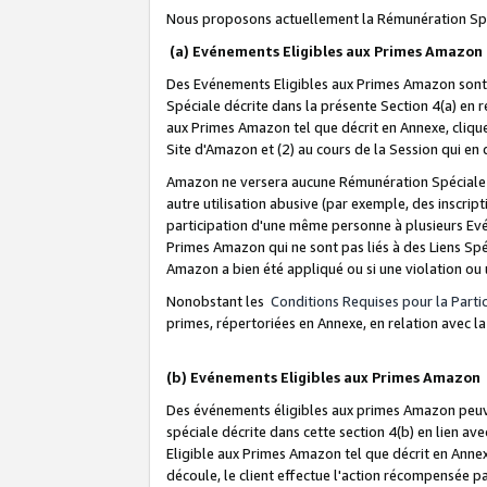
Nous proposons actuellement la Rémunération Spé
(a) Evénements Eligibles aux Primes Amazon
Des Evénements Eligibles aux Primes Amazon sont 
Spéciale décrite dans la présente Section 4(a) en 
aux Primes Amazon tel que décrit en Annexe, clique
Site d'Amazon et (2) au cours de la Session qui en
Amazon ne versera aucune Rémunération Spéciale dè
autre utilisation abusive (par exemple, des inscript
participation d'une même personne à plusieurs Evé
Primes Amazon qui ne sont pas liés à des Liens Spé
Amazon a bien été appliqué ou si une violation ou u
Nonobstant les
Conditions Requises pour la Parti
primes, répertoriées en Annexe, en relation avec 
(b) Evénements Eligibles aux Primes Amazon
Des événements éligibles aux primes Amazon peuven
spéciale décrite dans cette section 4(b) en lien ave
Eligible aux Primes Amazon tel que décrit en Annexe,
découle, le client effectue l'action récompensée p