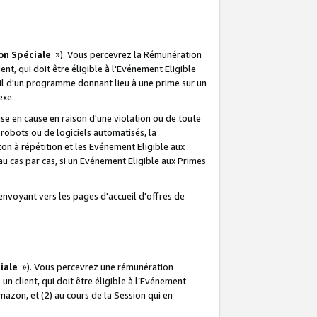
on Spéciale
»). Vous percevrez la Rémunération
lient, qui doit être éligible à l'Evénement Eligible
ueil d'un programme donnant lieu à une prime sur un
exe.
e en cause en raison d'une violation ou de toute
e robots ou de logiciels automatisés, la
n à répétition et les Evénement Eligible aux
au cas par cas, si un Evénement Eligible aux Primes
envoyant vers les pages d'accueil d'offres de
iale
»). Vous percevrez une rémunération
 un client, qui doit être éligible à l’Evénement
Amazon, et (2) au cours de la Session qui en