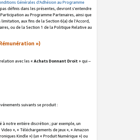
onditions Générales d’Adhésion au Programme
pas définis dans les présentes, devront s'entendre
a Participation au Programme Partenaires, ainsi que
imitation, aux fins de la Section 6(a) de l'Accord,
res, ou de la Section 1 de la Politique Relative au
Rémunération »)
elation avec les «
Achats Donnant Droit
» qui –
 événements suivants se produit :
à notre entière discrétion ; par exemple, un
e Video », « Téléchargements de jeux », « Amazon
ctroniques Kindle ») (un « Produit Numérique ») ou