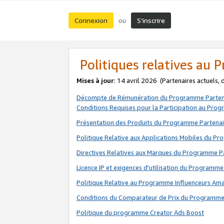
Connexion
S’inscrire
ou
Politiques relatives au
Mises à jour
: 14 avril 2026
(Partenaires actuels,
Décompte de Rémunération du Programme Parten
Conditions Requises pour la Participation au Pro
Présentation des Produits du Programme Partenai
Politique Relative aux Applications Mobiles du P
Directives Relatives aux Marques du Programme P
Licence IP et exigences d'utilisation du Programme
Politique Relative au Programme Influenceurs A
Conditions du Comparateur de Prix du Programme
Politique du programme Creator Ads Boost