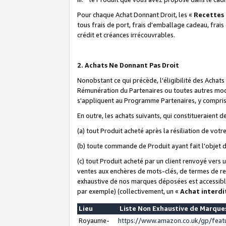
Pour chaque Achat Donnant Droit, les «
Recettes
tous frais de port, frais d'emballage cadeau, frais
crédit et créances irrécouvrables.
2. Achats Ne Donnant Pas Droit
Nonobstant ce qui précède, l'éligibilité des Achat
Rémunération du Partenaires ou toutes autres moda
s'appliquent au Programme Partenaires, y compris l
En outre, les achats suivants, qui constitueraient
(a) tout Produit acheté après la résiliation de votr
(b) toute commande de Produit ayant fait l'objet 
(c) tout Produit acheté par un client renvoyé vers
ventes aux enchères de mots-clés, de termes de re
exhaustive de nos marques déposées est accessible
par exemple) (collectivement, un «
Achat interdi
Lieu
Liste Non Exhaustive de Marqu
Royaume-
https://www.amazon.co.uk/gp/fea