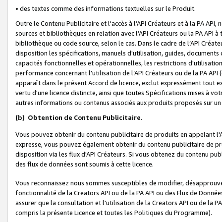
• des textes comme des informations textuelles sur le Produit.
Outre le Contenu Publicitaire et l'accès à l’API Créateurs et à la PA A
sources et bibliothèques en relation avec l’API Créateurs ou la PA API
bibliothèque ou code source, selon le cas. Dans le cadre de l’API Créa
disposition les spécifications, manuels d'utilisation, guides, documents
capacités fonctionnelles et opérationnelles, les restrictions d'utilisatio
performance concernant l'utilisation de l’API Créateurs ou de la PA API (c
apparaît dans le présent Accord de licence, exclut expressément tout 
vertu d'une licence distincte, ainsi que toutes Spécifications mises à vot
autres informations ou contenus associés aux produits proposés sur un 
(b)
Obtention de Contenu Publicitaire.
Vous pouvez obtenir du contenu publicitaire de produits en appelant l'A
expresse, vous pouvez également obtenir du contenu publicitaire de pro
disposition via les flux d'API Créateurs. Si vous obtenez du contenu publi
des flux de données sont soumis à cette licence.
Vous reconnaissez nous sommes susceptibles de modifier, désapprouver 
fonctionnalité de la Creators API ou de la PA API ou des Flux de Donn
assurer que la consultation et l'utilisation de la Creators API ou de la
compris la présente Licence et toutes les Politiques du Programme).