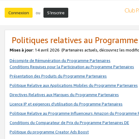
Connexion
S’inscrire
ou
Politiques relatives au Programme
Mises à jour
: 14 avril 2026
(Partenaires actuels, découvrez les modifi
Décompte de Rémunération du Programme Partenaires
Conditions Requises pour la Participation au Programme Partenaires
Présentation des Produits du Programme Partenaires
Politique Relative aux Applications Mobiles du Programme Partenaires
Directives Relatives aux Marques du Programme Partenaires
Licence IP et exigences d'utilisation du Programme Partenaires
Politique Relative au Programme Influenceurs Amazon du Programme P
Conditions du Comparateur de Prix du Programme Partenaires DE
Politique du programme Creator Ads Boost