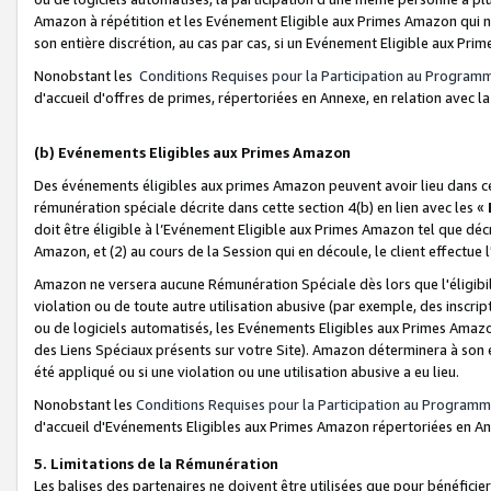
Amazon à répétition et les Evénement Eligible aux Primes Amazon qui ne
son entière discrétion, au cas par cas, si un Evénement Eligible aux Prim
Nonobstant les
Conditions Requises pour la Participation au Program
d'accueil d'offres de primes, répertoriées en Annexe, en relation avec 
(b) Evénements Eligibles aux Primes Amazon
Des événements éligibles aux primes Amazon peuvent avoir lieu dans cer
rémunération spéciale décrite dans cette section 4(b) en lien avec les «
doit être éligible à l’Evénement Eligible aux Primes Amazon tel que décrit
Amazon, et (2) au cours de la Session qui en découle, le client effectu
Amazon ne versera aucune Rémunération Spéciale dès lors que l'éligibi
violation ou de toute autre utilisation abusive (par exemple, des inscrip
ou de logiciels automatisés, les Evénements Eligibles aux Primes Amazo
des Liens Spéciaux présents sur votre Site). Amazon déterminera à son e
été appliqué ou si une violation ou une utilisation abusive a eu lieu.
Nonobstant les
Conditions Requises pour la Participation au Programm
d'accueil d'Evénements Eligibles aux Primes Amazon répertoriées en A
5. Limitations de la Rémunération
Les balises des partenaires ne doivent être utilisées que pour bénéfi