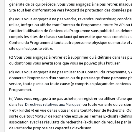
générale de ce qui précède, vous vous engagez à ne pas retirer, masquer o
Site tout lien d'information vers l'Accord de protection des données pe
(b) Vous vous engagez à ne pas vendre, revendre, redistribuer, concéd
utilise, intègre ou affiche tout Contenu du Programme, toute PA API ou
faciliter l'utilisation de Contenu du Programme sans publicité en dehors
compris les sites de réseaux sociaux) qui nécessite que vous concédiez
Contenu du Programme à toute autre personne physique ou morale et à n
site qui n'est pas le vôtre.
(c) Vous vous engagez à retirer et à supprimer ou à détruire dans les p
ou dont nous vous avertissons que vous ne pouvez plus l'utiliser.
(d) Vous vous engagez à ne pas utiliser tout Contenu du Programme, y
donnerait l'impression d'un soutien ou du parrainage d'une personne ph
service, toute partie ou toute cause (y compris en plaçant des contenu
Programme).
(e) Vous vous engagez à ne pas acheter, enregistrer ou utiliser d’une qu
dans les
Directives relatives aux Marques
) ou toute variante ou versi
» et « kindel ») en vue de les utiliser dans tout Moteur de Recherche. O
sorte que tout Moteur de Recherche exclue les Termes Exclusifs (définis 
association avec les résultats de recherche (exclusion de requête par l
de Recherche propose ces capacités d'exclusion.