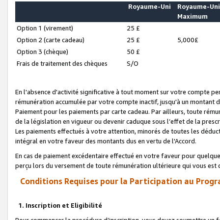
Royaume-Uni
Royaume-Un
Maximum
Option 1 (virement)
25 £
Option 2 (carte cadeau)
25 £
5,000£
Option 3 (chèque)
50 £
Frais de traitement des chèques
S/O
En l'absence d'activité significative à tout moment sur votre compte pen
rémunération accumulée par votre compte inactif, jusqu'à un montant 
Paiement pour les paiements par carte cadeau. Par ailleurs, toute ré
de la législation en vigueur ou devenir caduque sous l’effet de la presc
Les paiements effectués à votre attention, minorés de toutes les déduc
intégral en votre faveur des montants dus en vertu de l'Accord.
En cas de paiement excédentaire effectué en votre faveur pour quelque 
perçu lors du versement de toute rémunération ultérieure qui vous est 
Conditions Requises pour la Participation au Progr
1. Inscription et Eligibilité
Pour commencer la procédure d’inscription, vous devez soumettre un fo