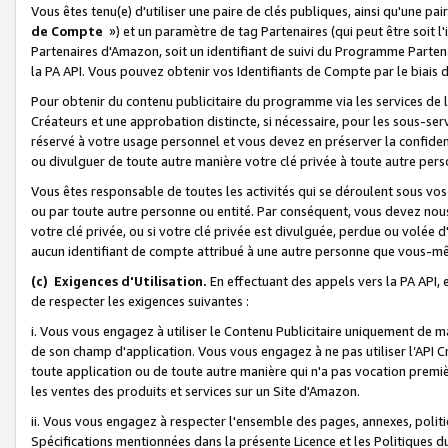
Vous êtes tenu(e) d'utiliser une paire de clés publiques, ainsi qu'une p
de Compte
») et un paramètre de tag Partenaires (qui peut être soit l
Partenaires d'Amazon, soit un identifiant de suivi du Programme Partenai
la PA API. Vous pouvez obtenir vos Identifiants de Compte par le biais 
Pour obtenir du contenu publicitaire du programme via les services de l'
Créateurs et une approbation distincte, si nécessaire, pour les sous-ser
réservé à votre usage personnel et vous devez en préserver la confident
ou divulguer de toute autre manière votre clé privée à toute autre perso
Vous êtes responsable de toutes les activités qui se déroulent sous vos 
ou par toute autre personne ou entité. Par conséquent, vous devez nou
votre clé privée, ou si votre clé privée est divulguée, perdue ou volée 
aucun identifiant de compte attribué à une autre personne que vous-m
(c) Exigences d'Utilisation.
En effectuant des appels vers la PA API, 
de respecter les exigences suivantes :
i. Vous vous engagez à utiliser le Contenu Publicitaire uniquement de 
de son champ d'application. Vous vous engagez à ne pas utiliser l’API Cr
toute application ou de toute autre manière qui n'a pas vocation premiè
les ventes des produits et services sur un Site d'Amazon.
ii. Vous vous engagez à respecter l'ensemble des pages, annexes, polit
Spécifications mentionnées dans la présente Licence et les Politiques