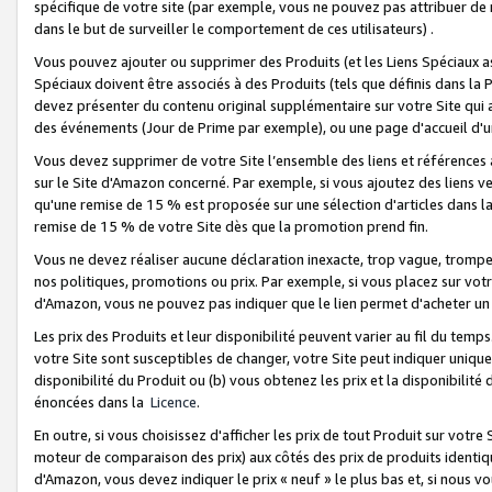
spécifique de votre site (par exemple, vous ne pouvez pas attribuer de m
dans le but de surveiller le comportement de ces utilisateurs) .
Vous pouvez ajouter ou supprimer des Produits (et les Liens Spéciaux 
Spéciaux doivent être associés à des Produits (tels que définis dans la 
devez présenter du contenu original supplémentaire sur votre Site qui a 
des événements (Jour de Prime par exemple), ou une page d'accueil d'un
Vous devez supprimer de votre Site l’ensemble des liens et références
sur le Site d'Amazon concerné. Par exemple, si vous ajoutez des liens v
qu'une remise de 15 % est proposée sur une sélection d'articles dans la
remise de 15 % de votre Site dès que la promotion prend fin.
Vous ne devez réaliser aucune déclaration inexacte, trop vague, trom
nos politiques, promotions ou prix. Par exemple, si vous placez sur vot
d'Amazon, vous ne pouvez pas indiquer que le lien permet d'acheter 
Les prix des Produits et leur disponibilité peuvent varier au fil du temp
votre Site sont susceptibles de changer, votre Site peut indiquer uniquemen
disponibilité du Produit ou (b) vous obtenez les prix et la disponibilité 
énoncées dans la
Licence
.
En outre, si vous choisissez d'afficher les prix de tout Produit sur votre
moteur de comparaison des prix) aux côtés des prix de produits identi
d'Amazon, vous devez indiquer le prix « neuf » le plus bas et, si nous v