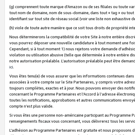
(g) comprennent toute marque d'Amazon ou de ses filiales ou toute var
tout nom de domaine, nom de sous-domaine, dans tout « tag » ou tout i
identifiant sur tout site de réseau social (voir une liste non exhausti
(h) viole de toute autre manière que ce soit tous droits de propriété int
Nous déterminerons la compatibilité de votre Site à notre entière disc
vous pourrez déposer une nouvelle candidature à tout moment une fois 
Cependant, si à tout moment 1) nous rejetons votre demande d'adhésion 
violation ou utilisation abusive (telle que déterminée à notre entière d
notre autorisation préalable. L'autorisation préalable peut être demand
ici
.
Vous êtes tenu(e) de vous assurer que les informations contenues dan
associées à votre compte sur le Site Partenaires, y compris votre adress
toujours complètes, exactes et à jour. Nous pouvons envoyer des notific
concernant le Programme Partenaires et l'Accord à l’adresse électroni
toutes les notifications, approbations et autres communications envoyé
compte n’est plus valide.
Si vous êtes une personne non-américaine participant au Programme Part
renseignements fiscaux vous concernant, vous délivrerez tous les servi
L'adhésion au Programme Partenaires est gratuite et nous proposons des 