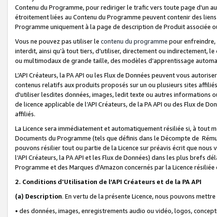
Contenu du Programme, pour rediriger le trafic vers toute page d'un aut
étroitement liées au Contenu du Programme peuvent contenir des liens ve
Programme uniquement à la page de description de Produit associée ou
Vous ne pouvez pas utiliser le
contenu du programme
pour enfreindre, 
interdit, ainsi qu’à tout tiers, d’utiliser, directement ou indirecteme
ou multimodaux de grande taille, des modèles d’apprentissage automat
L’API Créateurs, la PA API ou les Flux de Données peuvent vous autoriser
contenus relatifs aux produits proposés sur un ou plusieurs sites affiliés
d'utiliser lesdites données, images, ledit texte ou autres informations o
de licence applicable de l’API Créateurs, de la PA API ou des Flux de Don
affiliés.
La Licence sera immédiatement et automatiquement résiliée si, à tout 
Documents du Programme (tels que définis dans le Décompte de Rémunéra
pouvons résilier tout ou partie de la Licence sur préavis écrit que nou
l’API Créateurs, la PA API et les Flux de Données) dans les plus brefs dél
Programme et des Marques d'Amazon concernés par la Licence résiliée
2. Conditions d'Utilisation de l’API Créateurs et de la PA API
(a)
Description
. En vertu de la présente Licence, nous pouvons mettr
• des données, images, enregistrements audio ou vidéo, logos, conception