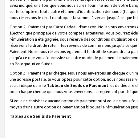
avez indiqué, une fois que vous nous aurez fourni le nom de votre banq
sur le compte et toute autre élément d'identification demandé (tel que 
nous réservons le droit de bloquer la somme à verser jusqu'à ce que le 
Option 2 : Paiement par Carte Cadeau d’Amazon.
Nous vous enverrons d
électronique principale de votre compte Partenaires. Vous pourrez écha
rémunération a été gagnée, sous réserve des conditions d'utilisation de
réservons le droit de retenir les revenus de commissions jusqu'à ce que
Paiement. Nous nous réservons également le droit de suspendre la par
jusqu'à ce que vous fournissiez un autre mode de paiement.Le paiement
en Pologne ni en Suède.
Option 3 : Paiement par chèque.
Nous nous enverrons un chèque d'un mo
une adresse postale. Si vous optez pour cette option, nous nous réserv
seuil indiqué dans le
Tableau de Seuils de Paiement
et de déduire d
pour chaque chèque que nous vous enverrons. Le règlement par chèque 
Si vous ne choisissez aucune option de paiement ou si vous ne nous fou
moyen d’une autre option de paiement ou bloquer la rémunération jusqu
Tableau de Seuils de Paiement