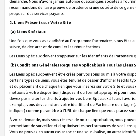
démarche. Nous n'avons jamais autorisé quelconques sociétés à fournir 
recommandons de faire preuve de prudence si une société de ce genre
proposer des services payants.
2. Liens Présents sur Votre Site
(a) Liens Spéciaux
Une fois que vous avez adhéré au Programme Partenaires, vous êtes auto
suivre, de déclarer et de cumuler les rémunérations.
Les Liens Spéciaux doivent s'appuyer sur les identifiants de Partenaire
(b) Conditions Générales Requises Applicables à Tous les Liens
Les Liens Spéciaux peuvent être créés par vos soins ou mis à votre dispos
certains types de liens, vous êtes tenu(e) de cesser d'afficher lesdits t
et du placement de chaque lien que vous insérez sur votre Site et vous 
mettions à votre disposition) disposent du format approprié pour nous 
devez pas inciter les clients à ajouter vos Liens Spéciaux à leurs favori
exemple, vous devez inclure votre identifiant de Partenaire ou « tag 
indiquer) comme paramètre à l'URL de chaque lien que vous placez sur v
À votre demande, mais sous réserve de notre approbation, nous pouvons
permettant de surveiller et d'optimiser les performances de vos liens sp
Vous ne pouvez en aucun cas associer une sous-balise, un autre identifi