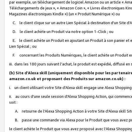
par exemple, un téléchargement de logiciel Amazon ou un article « Ama
Téléchargements de jeux », « Amazon Coin », « Livres électroniques Kindl
Magazines électroniques Kindle ») (un « Produit Numérique ») ou
C. le client clique sur un autre Lien Spécial à destination d'un Site d
D. le client achète un Produit via notre option 1-Click ; ou
E. le client achète un Produit en ajoutant un Produit à son panier et en
Lien Spécial ; ou
F. concernant les Produits Numériques, le client achète un Produit en 
iii. dans les 180 jours suivant l'achat, le produit est expédié, diffusé en
(b) Site d'Alexa skill (uniquement disponible pour les partenair
amazon.co.uk et proposant des Produits sur amazon.co.uk) :
i. un client utilisant votre Site d'Alexa skill engage une Alexa Shopping 
ii. au cours d'une seule session d'Alexa Shopping Action, qui commence 
soit :
A. retourne de l'Alexa Shopping Action à votre Site d'Alexa skill S
B. passe une commande via Alexa pour le Produit que vous avez pr
le client achète le Produit que vous avez proposé avec l'Alexa Shopping 