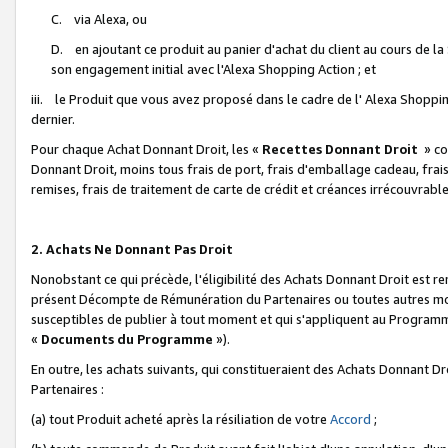
C. via Alexa, ou
D. en ajoutant ce produit au panier d'achat du client au cours de l
son engagement initial avec l'Alexa Shopping Action ; et
iii. le Produit que vous avez proposé dans le cadre de l' Alexa Shopping
dernier.
Pour chaque Achat Donnant Droit, les «
Recettes Donnant Droit
» co
Donnant Droit, moins tous frais de port, frais d'emballage cadeau, frais
remises, frais de traitement de carte de crédit et créances irrécouvrabl
2. Achats Ne Donnant Pas Droit
Nonobstant ce qui précède, l'éligibilité des Achats Donnant Droit est re
présent Décompte de Rémunération du Partenaires ou toutes autres moda
susceptibles de publier à tout moment et qui s'appliquent au Programme 
«
Documents du Programme
»).
En outre, les achats suivants, qui constitueraient des Achats Donnant D
Partenaires :
(a) tout Produit acheté après la résiliation de votre
Accord
;