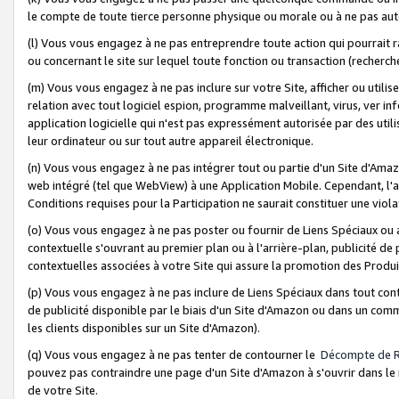
le compte de toute tierce personne physique ou morale ou à ne pas auto
(l) Vous vous engagez à ne pas entreprendre toute action qui pourrait 
ou concernant le site sur lequel toute fonction ou transaction (recher
(m) Vous vous engagez à ne pas inclure sur votre Site, afficher ou uti
relation avec tout logiciel espion, programme malveillant, virus, ver i
application logicielle qui n'est pas expressément autorisée par des uti
leur ordinateur ou sur tout autre appareil électronique.
(n) Vous vous engagez à ne pas intégrer tout ou partie d'un Site d'Amazo
web intégré (tel que WebView) à une Application Mobile. Cependant, l'a
Conditions requises pour la Participation ne saurait constituer une viol
(o) Vous vous engagez à ne pas poster ou fournir de Liens Spéciaux ou
contextuelle s'ouvrant au premier plan ou à l'arrière-plan, publicité de
contextuelles associées à votre Site qui assure la promotion des Produ
(p) Vous vous engagez à ne pas inclure de Liens Spéciaux dans tout con
de publicité disponible par le biais d'un Site d'Amazon ou dans un comm
les clients disponibles sur un Site d'Amazon).
(q) Vous vous engagez à ne pas tenter de contourner le
Décompte de 
pouvez pas contraindre une page d'un Site d'Amazon à s'ouvrir dans le n
de votre Site.