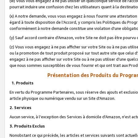
(w) Vous vous engagez à ne pas utiliser un quelconque service de raccou
pourrait induire une confusion chez les utilisateurs quant à la destinati
(x) A notre demande, vous vous engagez à nous fournir une attestation é
égard à toute disposition de l'Accord, y compris les Politiques du Pro
conformément à notre demande constitue une violation d'une obligation
(y) Sauf accord contraire d'Amazon, votre Site ne doit pas être pourvu d
(z) Vous vous engagez à ne pas afficher sur votre Site ou à ne pas util
ou la promotion de tout produit proposé sur tout autre site que celui
engagez à ne pas afficher sur votre Site ou à ne pas utiliser d’une qu
que nous sommes susceptibles de vous fournir et qui ont trait aux Prod
Présentation des Produits du Progra
1. Produits
En vertu du Programme Partenaires, sous réserve des ajouts et exclusion
article physique ou numérique vendu sur un Site d'Amazon.
2. Services
Aucun service, à l'exception des Services à domicile d'Amazon, n'est ac
3. Produits Exclus
Nonobstant ce qui précède, les articles et services suivants sont actuel