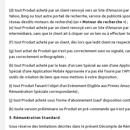
(d) tout Produit acheté par un client renvoyé vers un Site d'Amazon par
Yahoo, Bing ou tout autre portail de recherche, service de publicité spo
réseau desdits moteurs de recherche) (un «
Moteur de recherche
») ;
(e) tout Produit acheté par un client renvoyé vers un Site d'Amazon par u
intermédiaire, sans que le client ait à cliquer sur un lien ou à effectuer t
(f) tout Produit acheté par un client, dès lors que ledit client ne respe
(g) tout achat de Produit qui n’est pas correctement suivi ou signalé, ca
pas correctement orthographiés ;
(h) tout Produit acheté par le biais d’un Lien Spécial au sein d’une App
Spécial d'une Application Mobile Approuvée n’a pas été fourni par l’API C
outils de création de liens que nous mettons à votre disposition ;
(i) tout Produit faisant l'objet d'un Evénement Eligible aux Primes Ama
Rémunération Spéciale correspondante) ;
(j) tout Produit acheté sous forme d'abonnement (sauf disposition contr
(k) toute version préliminaire ou Produit en pré-commande qui n’est pas
3. Rémunération Standard
Sous réserve des limitations décrites dans le présent Décompte de Rému