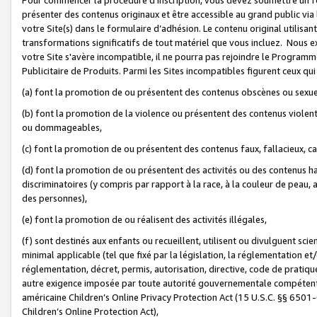
présenter des contenus originaux et être accessible au grand public via
votre Site(s) dans le formulaire d’adhésion. Le contenu original utilisa
transformations significatifs de tout matériel que vous incluez. Nous 
votre Site s'avère incompatible, il ne pourra pas rejoindre le Program
Publicitaire de Produits. Parmi les Sites incompatibles figurent ceux qui
(a) font la promotion de ou présentent des contenus obscènes ou sexue
(b) font la promotion de la violence ou présentent des contenus violent
ou dommageables,
(c) font la promotion de ou présentent des contenus faux, fallacieux, 
(d) font la promotion de ou présentent des activités ou des contenus hain
discriminatoires (y compris par rapport à la race, à la couleur de peau, au
des personnes),
(e) font la promotion de ou réalisent des activités illégales,
(f) sont destinés aux enfants ou recueillent, utilisent ou divulguent s
minimal applicable (tel que fixé par la législation, la réglementation et/
réglementation, décret, permis, autorisation, directive, code de pratiq
autre exigence imposée par toute autorité gouvernementale compétente 
américaine Children’s Online Privacy Protection Act (15 U.S.C. §§ 650
Children’s Online Protection Act),