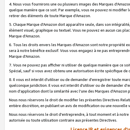
4. Nous vous fournirons une ou plusieurs images des Marques d'Amazon p
quelque manière que ce soit. Par exemple, vous ne pouvez ni modifier l
retirer des éléments de toute Marque d'Amazon.
5. Chaque Marque d'Amazon doit apparaître seule, dans son intégralité
élément visuel, graphique ou textuel. Vous ne pouvez en aucun cas place
Marque d'Amazon.
6. Tous les droits envers les Marques d'Amazon sont notre propriété ex
sera à notre bénéfice exclusif. Vous vous engagez à ne pas entreprendr
Marque d'Amazon.
7. Vous ne pouvez pas afficher ni utiliser de quelque manière que ce soi
Spécial, sauf si vous avez obtenu une autorisation écrite spécifique de 
8. Il vous est interdit d'utiliser ou de demander d'enregistrer toute m
quelconque juridiction. Il vous est interdit d'utiliser ou de demander 
nom d'application dont la similarité avec l'une des Marques d'Amazon p
Nous nous réservons le droit de modifier les présentes Directives Rel
entière discrétion, en publiant un avis de modification ou une nouvelle 
Nous nous réservons le droit d'entreprendre, à tout moment et à notre e
autorisée ou toute utilisation contraire aux présentes Directives.
Licence IP et exigences d