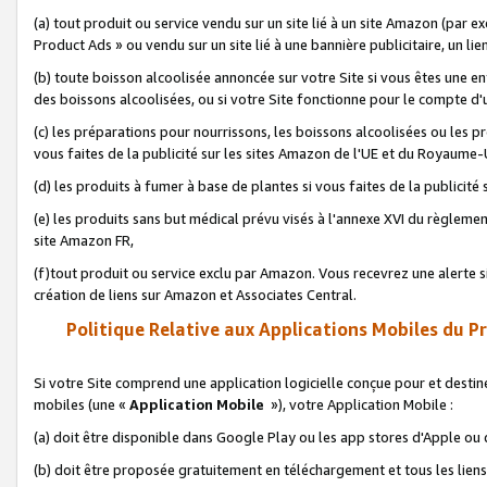
(a) tout produit ou service vendu sur un site lié à un site Amazon (par
Product Ads » ou vendu sur un site lié à une bannière publicitaire, un lie
(b) toute boisson alcoolisée annoncée sur votre Site si vous êtes une e
des boissons alcoolisées, ou si votre Site fonctionne pour le compte d'u
(c) les préparations pour nourrissons, les boissons alcoolisées ou les p
vous faites de la publicité sur les sites Amazon de l'UE et du Royaume-
(d) les produits à fumer à base de plantes si vous faites de la publicité
(e) les produits sans but médical prévu visés à l'annexe XVI du règlemen
site Amazon FR,
(f)tout produit ou service exclu par Amazon. Vous recevrez une alerte si
création de liens sur Amazon et Associates Central.
Politique Relative aux Applications Mobiles du P
Si votre Site comprend une application logicielle conçue pour et destiné
mobiles (une «
Application Mobile
»), votre Application Mobile :
(a) doit être disponible dans Google Play ou les app stores d'Apple ou
(b) doit être proposée gratuitement en téléchargement et tous les liens