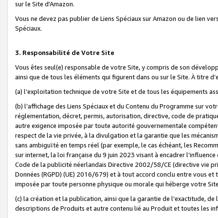
sur le Site d'Amazon.
Vous ne devez pas publier de Liens Spéciaux sur Amazon ou de lien ver
Spéciaux.
3. Responsabilité de Votre Site
Vous êtes seul(e) responsable de votre Site, y compris de son dévelop
ainsi que de tous les éléments qui figurent dans ou sur le Site. À titre 
(a) l’exploitation technique de votre Site et de tous les équipements ass
(b) l’affichage des Liens Spéciaux et du Contenu du Programme sur votr
réglementation, décret, permis, autorisation, directive, code de pratiq
autre exigence imposée par toute autorité gouvernementale compétente,
respect de la vie privée, à la divulgation et la garantie que les méca
sans ambiguïté en temps réel (par exemple, le cas échéant, les Recomm
sur internet, la loi française du 9 juin 2023 visant à encadrer l’influenc
Code de la publicité néerlandais Directive 2002/58/CE (directive vie p
Données (RGPD) (UE) 2016/679) et à tout accord conclu entre vous et t
imposée par toute personne physique ou morale qui héberge votre Site
(c) la création et la publication, ainsi que la garantie de l’exactitude, d
descriptions de Produits et autre contenu lié au Produit et toutes les 