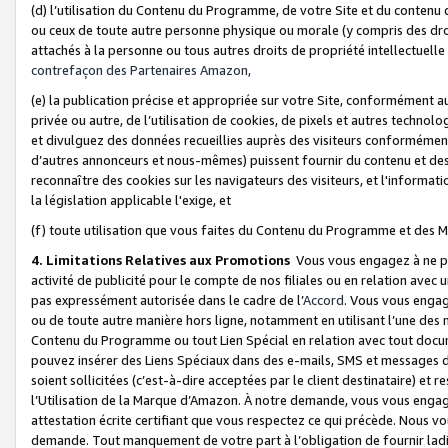
(d) l’utilisation du Contenu du Programme, de votre Site et du contenu d
ou ceux de toute autre personne physique ou morale (y compris des droits
attachés à la personne ou tous autres droits de propriété intellectuelle
contrefaçon des Partenaires Amazon,
(e) la publication précise et appropriée sur votre Site, conformément au
privée ou autre, de l’utilisation de cookies, de pixels et autres technolo
et divulguez des données recueillies auprès des visiteurs conformément 
d’autres annonceurs et nous-mêmes) puissent fournir du contenu et des p
reconnaître des cookies sur les navigateurs des visiteurs, et l'information
la législation applicable l'exige, et
(f) toute utilisation que vous faites du Contenu du Programme et des M
4. Limitations Relatives aux Promotions
Vous vous engagez à ne pa
activité de publicité pour le compte de nos filiales ou en relation avec
pas expressément autorisée dans le cadre de l’
Accord
. Vous vous engag
ou de toute autre manière hors ligne, notamment en utilisant l’une des 
Contenu du Programme ou tout Lien Spécial en relation avec tout docume
pouvez insérer des Liens Spéciaux dans des e-mails, SMS et messages di
soient sollicitées (c’est-à-dire acceptées par le client destinataire) et 
l’Utilisation de la Marque d’Amazon. À notre demande, vous vous engage
attestation écrite certifiant que vous respectez ce qui précède. Nous v
demande. Tout manquement de votre part à l’obligation de fournir lad