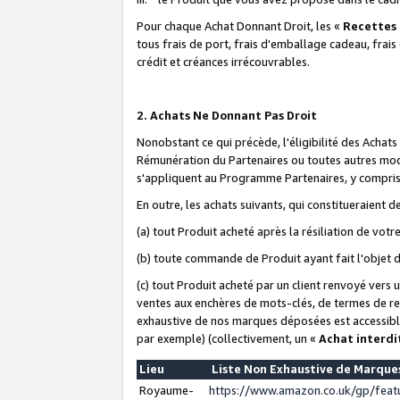
Pour chaque Achat Donnant Droit, les «
Recettes
tous frais de port, frais d'emballage cadeau, frais
crédit et créances irrécouvrables.
2. Achats Ne Donnant Pas Droit
Nonobstant ce qui précède, l'éligibilité des Achat
Rémunération du Partenaires ou toutes autres moda
s'appliquent au Programme Partenaires, y compris l
En outre, les achats suivants, qui constitueraient
(a) tout Produit acheté après la résiliation de votr
(b) toute commande de Produit ayant fait l'objet 
(c) tout Produit acheté par un client renvoyé vers
ventes aux enchères de mots-clés, de termes de re
exhaustive de nos marques déposées est accessible
par exemple) (collectivement, un «
Achat interdi
Lieu
Liste Non Exhaustive de Marqu
Royaume-
https://www.amazon.co.uk/gp/fea