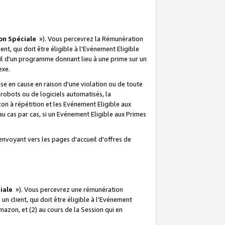
on Spéciale
»). Vous percevrez la Rémunération
lient, qui doit être éligible à l'Evénement Eligible
ueil d'un programme donnant lieu à une prime sur un
exe.
e en cause en raison d'une violation ou de toute
e robots ou de logiciels automatisés, la
n à répétition et les Evénement Eligible aux
au cas par cas, si un Evénement Eligible aux Primes
envoyant vers les pages d'accueil d'offres de
iale
»). Vous percevrez une rémunération
 un client, qui doit être éligible à l’Evénement
Amazon, et (2) au cours de la Session qui en