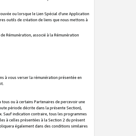
prouvée ou lorsque le Lien Spécial d'une Application
tres outils de création de liens que nous mettons à
te de Rémunération, associé à la Rémunération
ns à vous verser la rémunération présentée en
it.
ous ou à certains Partenaires de percevoir une
oute période décrite dans la présente Section),
 Sauf indication contraire, tous les programmes
es à celles présentées à la Section 2 du présent
liquera également dans des conditions similaires