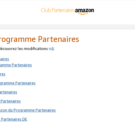
 Programme Partenaires
 découvrez les modifications
ici
).
aires
gramme Partenaires
res
rogramme Partenaires
artenaires
 Partenaires
mazon du Programme Partenaires
 Partenaires DE