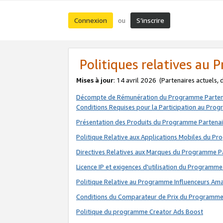
Connexion
S’inscrire
ou
Politiques relatives au
Mises à jour
: 14 avril 2026
(Partenaires actuels,
Décompte de Rémunération du Programme Parten
Conditions Requises pour la Participation au Pro
Présentation des Produits du Programme Partenai
Politique Relative aux Applications Mobiles du P
Directives Relatives aux Marques du Programme P
Licence IP et exigences d'utilisation du Programme
Politique Relative au Programme Influenceurs A
Conditions du Comparateur de Prix du Programme
Politique du programme Creator Ads Boost