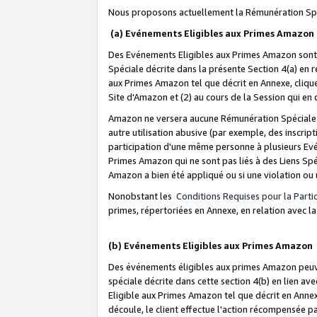
Nous proposons actuellement la Rémunération Spé
(a) Evénements Eligibles aux Primes Amazon
Des Evénements Eligibles aux Primes Amazon sont 
Spéciale décrite dans la présente Section 4(a) en 
aux Primes Amazon tel que décrit en Annexe, clique
Site d'Amazon et (2) au cours de la Session qui en
Amazon ne versera aucune Rémunération Spéciale dè
autre utilisation abusive (par exemple, des inscript
participation d'une même personne à plusieurs Evé
Primes Amazon qui ne sont pas liés à des Liens Spé
Amazon a bien été appliqué ou si une violation ou u
Nonobstant les
Conditions Requises pour la Parti
primes, répertoriées en Annexe, en relation avec 
(b) Evénements Eligibles aux Primes Amazon
Des événements éligibles aux primes Amazon peuven
spéciale décrite dans cette section 4(b) en lien ave
Eligible aux Primes Amazon tel que décrit en Annexe,
découle, le client effectue l'action récompensée p