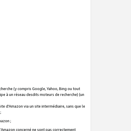
recherche (y compris Google, Yahoo, Bing ou tout
icipe à un réseau desdits moteurs de recherche) (un
Site d'Amazon via un site intermédiaire, sans que le
 ;
Amazon ;
te d’Amazon concerné ne sont pas correctement