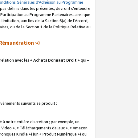
onditions Générales d’Adhésion au Programme
pas définis dans les présentes, devront s'entendre
a Participation au Programme Partenaires, ainsi que
imitation, aux fins de la Section 6(a) de l'Accord,
res, ou de la Section 1 de la Politique Relative au
Rémunération »)
elation avec les «
Achats Donnant Droit
» qui –
 événements suivants se produit :
à notre entière discrétion ; par exemple, un
e Video », « Téléchargements de jeux », « Amazon
ctroniques Kindle ») (un « Produit Numérique ») ou