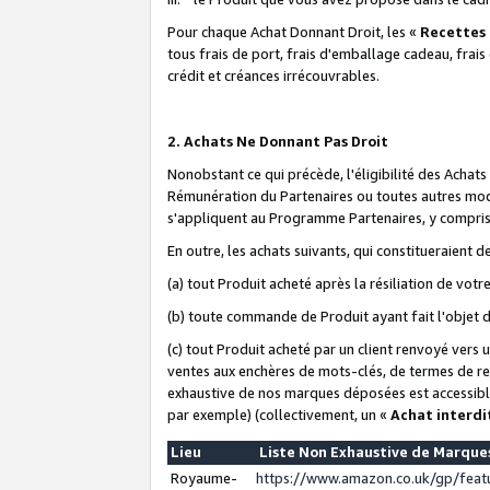
Pour chaque Achat Donnant Droit, les «
Recettes
tous frais de port, frais d'emballage cadeau, frais
crédit et créances irrécouvrables.
2. Achats Ne Donnant Pas Droit
Nonobstant ce qui précède, l'éligibilité des Achat
Rémunération du Partenaires ou toutes autres moda
s'appliquent au Programme Partenaires, y compris l
En outre, les achats suivants, qui constitueraient
(a) tout Produit acheté après la résiliation de votr
(b) toute commande de Produit ayant fait l'objet 
(c) tout Produit acheté par un client renvoyé vers
ventes aux enchères de mots-clés, de termes de re
exhaustive de nos marques déposées est accessible
par exemple) (collectivement, un «
Achat interdi
Lieu
Liste Non Exhaustive de Marqu
Royaume-
https://www.amazon.co.uk/gp/fea