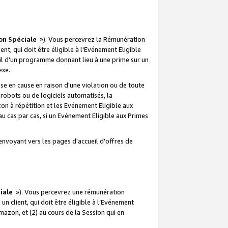
on Spéciale
»). Vous percevrez la Rémunération
lient, qui doit être éligible à l'Evénement Eligible
ueil d'un programme donnant lieu à une prime sur un
exe.
e en cause en raison d'une violation ou de toute
e robots ou de logiciels automatisés, la
n à répétition et les Evénement Eligible aux
au cas par cas, si un Evénement Eligible aux Primes
envoyant vers les pages d'accueil d'offres de
iale
»). Vous percevrez une rémunération
 un client, qui doit être éligible à l’Evénement
Amazon, et (2) au cours de la Session qui en