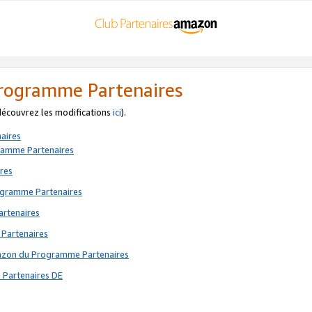
 Programme Partenaires
 découvrez les modifications
ici
).
aires
gramme Partenaires
res
rogramme Partenaires
artenaires
 Partenaires
mazon du Programme Partenaires
 Partenaires DE