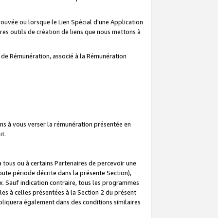
prouvée ou lorsque le Lien Spécial d'une Application
tres outils de création de liens que nous mettons à
te de Rémunération, associé à la Rémunération
ns à vous verser la rémunération présentée en
it.
ous ou à certains Partenaires de percevoir une
oute période décrite dans la présente Section),
 Sauf indication contraire, tous les programmes
es à celles présentées à la Section 2 du présent
liquera également dans des conditions similaires