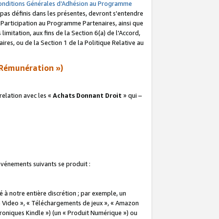
onditions Générales d’Adhésion au Programme
pas définis dans les présentes, devront s'entendre
a Participation au Programme Partenaires, ainsi que
imitation, aux fins de la Section 6(a) de l'Accord,
res, ou de la Section 1 de la Politique Relative au
Rémunération »)
elation avec les «
Achats Donnant Droit
» qui –
 événements suivants se produit :
à notre entière discrétion ; par exemple, un
e Video », « Téléchargements de jeux », « Amazon
ctroniques Kindle ») (un « Produit Numérique ») ou