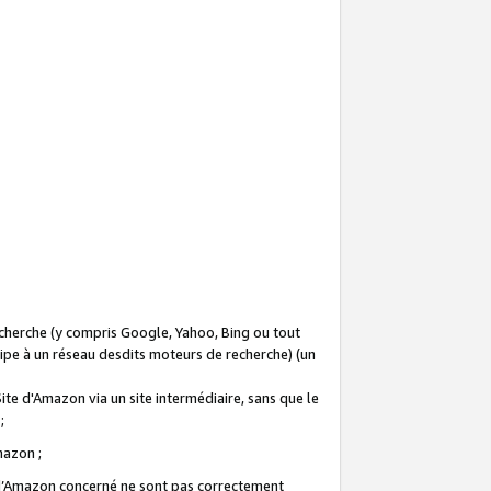
recherche (y compris Google, Yahoo, Bing ou tout
icipe à un réseau desdits moteurs de recherche) (un
Site d'Amazon via un site intermédiaire, sans que le
 ;
Amazon ;
te d’Amazon concerné ne sont pas correctement