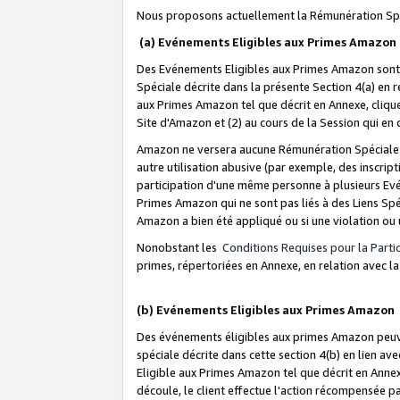
Nous proposons actuellement la Rémunération Spé
(a) Evénements Eligibles aux Primes Amazon
Des Evénements Eligibles aux Primes Amazon sont 
Spéciale décrite dans la présente Section 4(a) en 
aux Primes Amazon tel que décrit en Annexe, clique
Site d'Amazon et (2) au cours de la Session qui en
Amazon ne versera aucune Rémunération Spéciale dè
autre utilisation abusive (par exemple, des inscript
participation d'une même personne à plusieurs Evé
Primes Amazon qui ne sont pas liés à des Liens Spé
Amazon a bien été appliqué ou si une violation ou u
Nonobstant les
Conditions Requises pour la Parti
primes, répertoriées en Annexe, en relation avec 
(b) Evénements Eligibles aux Primes Amazon
Des événements éligibles aux primes Amazon peuven
spéciale décrite dans cette section 4(b) en lien ave
Eligible aux Primes Amazon tel que décrit en Annexe,
découle, le client effectue l'action récompensée p