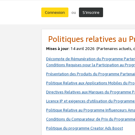
Connexion
S’inscrire
ou
Politiques relatives au
Mises à jour
: 14 avril 2026
(Partenaires actuels,
Décompte de Rémunération du Programme Parten
Conditions Requises pour la Participation au Pro
Présentation des Produits du Programme Partenai
Politique Relative aux Applications Mobiles du P
Directives Relatives aux Marques du Programme P
Licence IP et exigences d'utilisation du Programme
Politique Relative au Programme Influenceurs A
Conditions du Comparateur de Prix du Programme
Politique du programme Creator Ads Boost