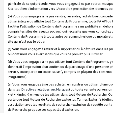
générale de ce qui précède, vous vous engagez à ne pas retirer, masquer o
Site tout lien d'information vers l'Accord de protection des données pe
(b) Vous vous engagez à ne pas vendre, revendre, redistribuer, concéd
utilise, intègre ou affiche tout Contenu du Programme, toute PA API ou
faciliter l'utilisation de Contenu du Programme sans publicité en dehors
compris les sites de réseaux sociaux) qui nécessite que vous concédiez
Contenu du Programme à toute autre personne physique ou morale et à n
site qui n'est pas le vôtre.
(c) Vous vous engagez à retirer et à supprimer ou à détruire dans les p
ou dont nous vous avertissons que vous ne pouvez plus l'utiliser.
(d) Vous vous engagez à ne pas utiliser tout Contenu du Programme, y
donnerait l'impression d'un soutien ou du parrainage d'une personne ph
service, toute partie ou toute cause (y compris en plaçant des contenu
Programme).
(e) Vous vous engagez à ne pas acheter, enregistrer ou utiliser d’une qu
dans les
Directives relatives aux Marques
) ou toute variante ou versi
» et « kindel ») en vue de les utiliser dans tout Moteur de Recherche. O
sorte que tout Moteur de Recherche exclue les Termes Exclusifs (définis 
association avec les résultats de recherche (exclusion de requête par l
de Recherche propose ces capacités d'exclusion.