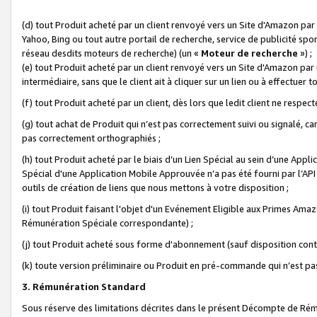
(d) tout Produit acheté par un client renvoyé vers un Site d'Amazon par
Yahoo, Bing ou tout autre portail de recherche, service de publicité spo
réseau desdits moteurs de recherche) (un «
Moteur de recherche
») ;
(e) tout Produit acheté par un client renvoyé vers un Site d'Amazon par u
intermédiaire, sans que le client ait à cliquer sur un lien ou à effectuer t
(f) tout Produit acheté par un client, dès lors que ledit client ne respe
(g) tout achat de Produit qui n’est pas correctement suivi ou signalé, ca
pas correctement orthographiés ;
(h) tout Produit acheté par le biais d’un Lien Spécial au sein d’une App
Spécial d'une Application Mobile Approuvée n’a pas été fourni par l’API C
outils de création de liens que nous mettons à votre disposition ;
(i) tout Produit faisant l'objet d'un Evénement Eligible aux Primes Ama
Rémunération Spéciale correspondante) ;
(j) tout Produit acheté sous forme d'abonnement (sauf disposition contr
(k) toute version préliminaire ou Produit en pré-commande qui n’est pas
3. Rémunération Standard
Sous réserve des limitations décrites dans le présent Décompte de Rému