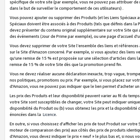
spécifique de votre site (par exemple, vous ne pouvez pas attribuer de m
dans le but de surveiller le comportement de ces utilisateurs) .
Vous pouvez ajouter ou supprimer des Produits (et les Liens Spéciaux 
Spéciaux doivent être associés à des Produits (tels que définis dans la 
devez présenter du contenu original supplémentaire sur votre Site qui a 
des événements (Jour de Prime par exemple), ou une page d'accueil d'un
Vous devez supprimer de votre Site l’ensemble des liens et références
sur le Site d'Amazon concerné. Par exemple, si vous ajoutez des liens v
qu'une remise de 15 % est proposée sur une sélection d'articles dans la
remise de 15 % de votre Site dès que la promotion prend fin.
Vous ne devez réaliser aucune déclaration inexacte, trop vague, trom
nos politiques, promotions ou prix. Par exemple, si vous placez sur vot
d'Amazon, vous ne pouvez pas indiquer que le lien permet d'acheter 
Les prix des Produits et leur disponibilité peuvent varier au fil du temp
votre Site sont susceptibles de changer, votre Site peut indiquer uniquemen
disponibilité du Produit ou (b) vous obtenez les prix et la disponibilité 
énoncées dans la
Licence
.
En outre, si vous choisissez d'afficher les prix de tout Produit sur votre
moteur de comparaison des prix) aux côtés des prix de produits identi
d'Amazon, vous devez indiquer le prix « neuf » le plus bas et, si nous v