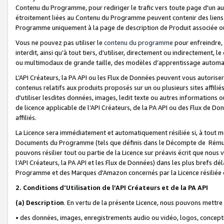
Contenu du Programme, pour rediriger le trafic vers toute page d'un aut
étroitement liées au Contenu du Programme peuvent contenir des liens ve
Programme uniquement à la page de description de Produit associée ou
Vous ne pouvez pas utiliser le
contenu du programme
pour enfreindre, 
interdit, ainsi qu’à tout tiers, d’utiliser, directement ou indirecteme
ou multimodaux de grande taille, des modèles d’apprentissage automat
L’API Créateurs, la PA API ou les Flux de Données peuvent vous autoriser
contenus relatifs aux produits proposés sur un ou plusieurs sites affiliés
d'utiliser lesdites données, images, ledit texte ou autres informations o
de licence applicable de l’API Créateurs, de la PA API ou des Flux de Don
affiliés.
La Licence sera immédiatement et automatiquement résiliée si, à tout 
Documents du Programme (tels que définis dans le Décompte de Rémunéra
pouvons résilier tout ou partie de la Licence sur préavis écrit que nou
l’API Créateurs, la PA API et les Flux de Données) dans les plus brefs dél
Programme et des Marques d'Amazon concernés par la Licence résiliée
2. Conditions d'Utilisation de l’API Créateurs et de la PA API
(a)
Description
. En vertu de la présente Licence, nous pouvons mettr
• des données, images, enregistrements audio ou vidéo, logos, conception