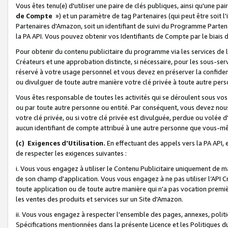
Vous êtes tenu(e) d'utiliser une paire de clés publiques, ainsi qu'une p
de Compte
») et un paramètre de tag Partenaires (qui peut être soit l
Partenaires d'Amazon, soit un identifiant de suivi du Programme Partenai
la PA API. Vous pouvez obtenir vos Identifiants de Compte par le biais 
Pour obtenir du contenu publicitaire du programme via les services de l'
Créateurs et une approbation distincte, si nécessaire, pour les sous-ser
réservé à votre usage personnel et vous devez en préserver la confident
ou divulguer de toute autre manière votre clé privée à toute autre perso
Vous êtes responsable de toutes les activités qui se déroulent sous vos 
ou par toute autre personne ou entité. Par conséquent, vous devez nou
votre clé privée, ou si votre clé privée est divulguée, perdue ou volée 
aucun identifiant de compte attribué à une autre personne que vous-m
(c) Exigences d'Utilisation.
En effectuant des appels vers la PA API, 
de respecter les exigences suivantes :
i. Vous vous engagez à utiliser le Contenu Publicitaire uniquement de 
de son champ d'application. Vous vous engagez à ne pas utiliser l’API Cr
toute application ou de toute autre manière qui n'a pas vocation premiè
les ventes des produits et services sur un Site d'Amazon.
ii. Vous vous engagez à respecter l'ensemble des pages, annexes, polit
Spécifications mentionnées dans la présente Licence et les Politiques