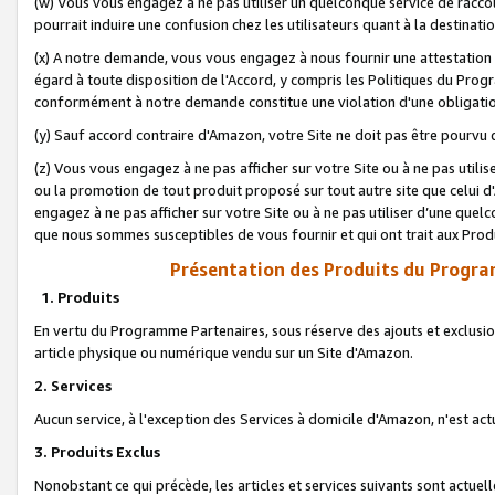
(w) Vous vous engagez à ne pas utiliser un quelconque service de raccou
pourrait induire une confusion chez les utilisateurs quant à la destinati
(x) A notre demande, vous vous engagez à nous fournir une attestation é
égard à toute disposition de l'Accord, y compris les Politiques du Pro
conformément à notre demande constitue une violation d'une obligation
(y) Sauf accord contraire d'Amazon, votre Site ne doit pas être pourvu d
(z) Vous vous engagez à ne pas afficher sur votre Site ou à ne pas util
ou la promotion de tout produit proposé sur tout autre site que celui
engagez à ne pas afficher sur votre Site ou à ne pas utiliser d’une qu
que nous sommes susceptibles de vous fournir et qui ont trait aux Prod
Présentation des Produits du Progra
1. Produits
En vertu du Programme Partenaires, sous réserve des ajouts et exclusion
article physique ou numérique vendu sur un Site d'Amazon.
2. Services
Aucun service, à l'exception des Services à domicile d'Amazon, n'est ac
3. Produits Exclus
Nonobstant ce qui précède, les articles et services suivants sont actuel