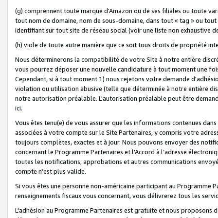
(g) comprennent toute marque d'Amazon ou de ses filiales ou toute var
tout nom de domaine, nom de sous-domaine, dans tout « tag » ou tout i
identifiant sur tout site de réseau social (voir une liste non exhausti
(h) viole de toute autre manière que ce soit tous droits de propriété int
Nous déterminerons la compatibilité de votre Site à notre entière disc
vous pourrez déposer une nouvelle candidature à tout moment une fois 
Cependant, si à tout moment 1) nous rejetons votre demande d'adhésion 
violation ou utilisation abusive (telle que déterminée à notre entière d
notre autorisation préalable. L'autorisation préalable peut être demand
ici
.
Vous êtes tenu(e) de vous assurer que les informations contenues dan
associées à votre compte sur le Site Partenaires, y compris votre adress
toujours complètes, exactes et à jour. Nous pouvons envoyer des notific
concernant le Programme Partenaires et l'Accord à l’adresse électroni
toutes les notifications, approbations et autres communications envoyé
compte n’est plus valide.
Si vous êtes une personne non-américaine participant au Programme Part
renseignements fiscaux vous concernant, vous délivrerez tous les servi
L'adhésion au Programme Partenaires est gratuite et nous proposons des 