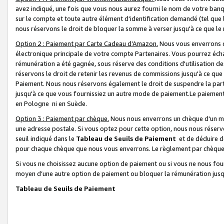
avez indiqué, une fois que vous nous aurez fourni le nom de votre banq
sur le compte et toute autre élément d'identification demandé (tel que 
nous réservons le droit de bloquer la somme à verser jusqu'à ce que le 
Option 2 : Paiement par Carte Cadeau d’Amazon.
Nous vous enverrons d
électronique principale de votre compte Partenaires. Vous pourrez écha
rémunération a été gagnée, sous réserve des conditions d'utilisation de
réservons le droit de retenir les revenus de commissions jusqu'à ce que
Paiement. Nous nous réservons également le droit de suspendre la par
jusqu'à ce que vous fournissiez un autre mode de paiement.Le paiement
en Pologne ni en Suède.
Option 3 : Paiement par chèque.
Nous nous enverrons un chèque d'un mo
une adresse postale. Si vous optez pour cette option, nous nous réserv
seuil indiqué dans le
Tableau de Seuils de Paiement
et de déduire d
pour chaque chèque que nous vous enverrons. Le règlement par chèque 
Si vous ne choisissez aucune option de paiement ou si vous ne nous fou
moyen d’une autre option de paiement ou bloquer la rémunération jusqu
Tableau de Seuils de Paiement