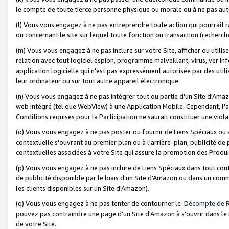
le compte de toute tierce personne physique ou morale ou à ne pas auto
(l) Vous vous engagez à ne pas entreprendre toute action qui pourrait 
ou concernant le site sur lequel toute fonction ou transaction (recher
(m) Vous vous engagez à ne pas inclure sur votre Site, afficher ou uti
relation avec tout logiciel espion, programme malveillant, virus, ver i
application logicielle qui n'est pas expressément autorisée par des uti
leur ordinateur ou sur tout autre appareil électronique.
(n) Vous vous engagez à ne pas intégrer tout ou partie d'un Site d'Amazo
web intégré (tel que WebView) à une Application Mobile. Cependant, l'a
Conditions requises pour la Participation ne saurait constituer une viol
(o) Vous vous engagez à ne pas poster ou fournir de Liens Spéciaux ou
contextuelle s'ouvrant au premier plan ou à l'arrière-plan, publicité de
contextuelles associées à votre Site qui assure la promotion des Produ
(p) Vous vous engagez à ne pas inclure de Liens Spéciaux dans tout con
de publicité disponible par le biais d'un Site d'Amazon ou dans un comm
les clients disponibles sur un Site d'Amazon).
(q) Vous vous engagez à ne pas tenter de contourner le
Décompte de 
pouvez pas contraindre une page d'un Site d'Amazon à s'ouvrir dans le n
de votre Site.