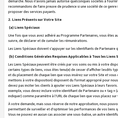
démarche. Nous n'avons jamais autorisé quelconques sociétés à fournir 
recommandons de faire preuve de prudence si une société de ce genre
proposer des services payants.
2. Liens Présents sur Votre Site
(a) Liens Spéciaux
Une fois que vous avez adhéré au Programme Partenaires, vous êtes auto
suivre, de déclarer et de cumuler les rémunérations.
Les Liens Spéciaux doivent s'appuyer sur les identifiants de Partenaire
(b) Conditions Générales Requises Applicables à Tous les Liens
Les Liens Spéciaux peuvent être créés par vos soins ou mis à votre dispos
certains types de liens, vous êtes tenu(e) de cesser d'afficher lesdits t
et du placement de chaque lien que vous insérez sur votre Site et vous 
mettions à votre disposition) disposent du format approprié pour nous 
devez pas inciter les clients à ajouter vos Liens Spéciaux à leurs favori
exemple, vous devez inclure votre identifiant de Partenaire ou « tag 
indiquer) comme paramètre à l'URL de chaque lien que vous placez sur v
À votre demande, mais sous réserve de notre approbation, nous pouvons
permettant de surveiller et d'optimiser les performances de vos liens sp
Vous ne pouvez en aucun cas associer une sous-balise, un autre identifi