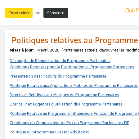
Connexion
S’inscrire
ou
Politiques relatives au Programme
Mises à jour
: 14 avril 2026
(Partenaires actuels, découvrez les modifi
Décompte de Rémunération du Programme Partenaires
Conditions Requises pour la Participation au Programme Partenaires
Présentation des Produits du Programme Partenaires
Politique Relative aux Applications Mobiles du Programme Partenaires
Directives Relatives aux Marques du Programme Partenaires
Licence IP et exigences d'utilisation du Programme Partenaires
Politique Relative au Programme Influenceurs Amazon du Programme P
Conditions du Comparateur de Prix du Programme Partenaires DE
Politique du programme Creator Ads Boost