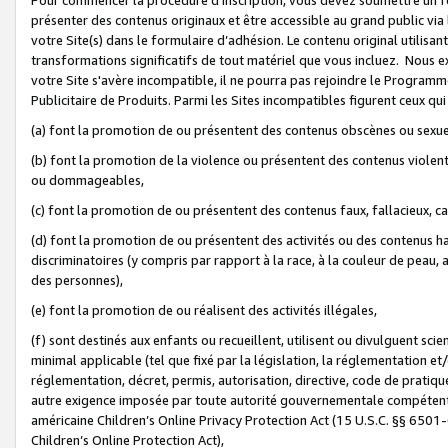
présenter des contenus originaux et être accessible au grand public via
votre Site(s) dans le formulaire d’adhésion. Le contenu original utilisa
transformations significatifs de tout matériel que vous incluez. Nous 
votre Site s'avère incompatible, il ne pourra pas rejoindre le Program
Publicitaire de Produits. Parmi les Sites incompatibles figurent ceux qui
(a) font la promotion de ou présentent des contenus obscènes ou sexue
(b) font la promotion de la violence ou présentent des contenus violent
ou dommageables,
(c) font la promotion de ou présentent des contenus faux, fallacieux, 
(d) font la promotion de ou présentent des activités ou des contenus hain
discriminatoires (y compris par rapport à la race, à la couleur de peau, au
des personnes),
(e) font la promotion de ou réalisent des activités illégales,
(f) sont destinés aux enfants ou recueillent, utilisent ou divulguent s
minimal applicable (tel que fixé par la législation, la réglementation et/
réglementation, décret, permis, autorisation, directive, code de pratiq
autre exigence imposée par toute autorité gouvernementale compétente 
américaine Children’s Online Privacy Protection Act (15 U.S.C. §§ 650
Children’s Online Protection Act),