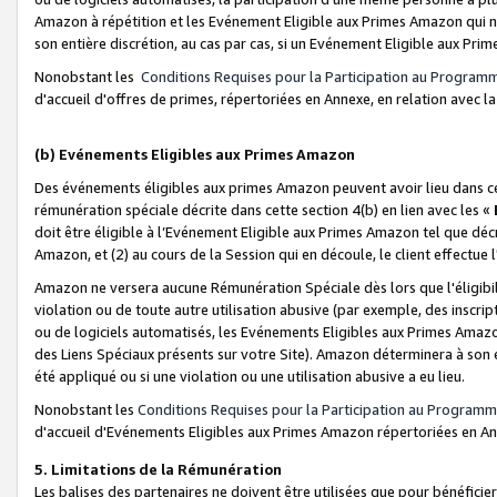
Amazon à répétition et les Evénement Eligible aux Primes Amazon qui ne
son entière discrétion, au cas par cas, si un Evénement Eligible aux Prim
Nonobstant les
Conditions Requises pour la Participation au Program
d'accueil d'offres de primes, répertoriées en Annexe, en relation avec 
(b) Evénements Eligibles aux Primes Amazon
Des événements éligibles aux primes Amazon peuvent avoir lieu dans cer
rémunération spéciale décrite dans cette section 4(b) en lien avec les «
doit être éligible à l’Evénement Eligible aux Primes Amazon tel que décrit
Amazon, et (2) au cours de la Session qui en découle, le client effectu
Amazon ne versera aucune Rémunération Spéciale dès lors que l'éligibi
violation ou de toute autre utilisation abusive (par exemple, des inscrip
ou de logiciels automatisés, les Evénements Eligibles aux Primes Amazo
des Liens Spéciaux présents sur votre Site). Amazon déterminera à son e
été appliqué ou si une violation ou une utilisation abusive a eu lieu.
Nonobstant les
Conditions Requises pour la Participation au Programm
d'accueil d'Evénements Eligibles aux Primes Amazon répertoriées en A
5. Limitations de la Rémunération
Les balises des partenaires ne doivent être utilisées que pour bénéfi