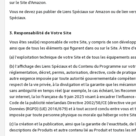
sur le Site d'Amazon.
Vous ne devez pas publier de Liens Spéciaux sur Amazon ou de lien ver
Spéciaux.
3. Responsabilité de Votre Site
Vous êtes seul(e) responsable de votre Site, y compris de son dévelop
ainsi que de tous les éléments qui figurent dans ou sur le Site. À titre 
(a) l’exploitation technique de votre Site et de tous les équipements ass
(b) l’affichage des Liens Spéciaux et du Contenu du Programme sur votr
réglementation, décret, permis, autorisation, directive, code de pratiq
autre exigence imposée par toute autorité gouvernementale compétente,
respect de la vie privée, à la divulgation et la garantie que les méca
sans ambiguïté en temps réel (par exemple, le cas échéant, les Recomm
sur internet, la loi française du 9 juin 2023 visant à encadrer l’influenc
Code de la publicité néerlandais Directive 2002/58/CE (directive vie p
Données (RGPD) (UE) 2016/679) et à tout accord conclu entre vous et t
imposée par toute personne physique ou morale qui héberge votre Site
(c) la création et la publication, ainsi que la garantie de l’exactitude, d
descriptions de Produits et autre contenu lié au Produit et toutes les 