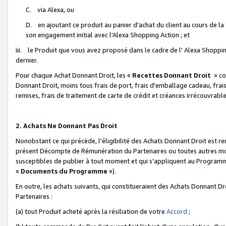
C. via Alexa, ou
D. en ajoutant ce produit au panier d'achat du client au cours de l
son engagement initial avec l'Alexa Shopping Action ; et
iii. le Produit que vous avez proposé dans le cadre de l' Alexa Shopping
dernier.
Pour chaque Achat Donnant Droit, les «
Recettes Donnant Droit
» co
Donnant Droit, moins tous frais de port, frais d'emballage cadeau, frais
remises, frais de traitement de carte de crédit et créances irrécouvrabl
2. Achats Ne Donnant Pas Droit
Nonobstant ce qui précède, l'éligibilité des Achats Donnant Droit est re
présent Décompte de Rémunération du Partenaires ou toutes autres moda
susceptibles de publier à tout moment et qui s'appliquent au Programme 
«
Documents du Programme
»).
En outre, les achats suivants, qui constitueraient des Achats Donnant D
Partenaires :
(a) tout Produit acheté après la résiliation de votre
Accord
;