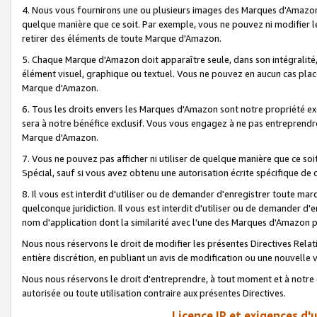
4. Nous vous fournirons une ou plusieurs images des Marques d'Amazon p
quelque manière que ce soit. Par exemple, vous ne pouvez ni modifier l
retirer des éléments de toute Marque d'Amazon.
5. Chaque Marque d'Amazon doit apparaître seule, dans son intégralité
élément visuel, graphique ou textuel. Vous ne pouvez en aucun cas place
Marque d'Amazon.
6. Tous les droits envers les Marques d'Amazon sont notre propriété ex
sera à notre bénéfice exclusif. Vous vous engagez à ne pas entreprendr
Marque d'Amazon.
7. Vous ne pouvez pas afficher ni utiliser de quelque manière que ce soi
Spécial, sauf si vous avez obtenu une autorisation écrite spécifique de 
8. Il vous est interdit d'utiliser ou de demander d'enregistrer toute m
quelconque juridiction. Il vous est interdit d'utiliser ou de demander 
nom d'application dont la similarité avec l'une des Marques d'Amazon p
Nous nous réservons le droit de modifier les présentes Directives Rel
entière discrétion, en publiant un avis de modification ou une nouvelle 
Nous nous réservons le droit d'entreprendre, à tout moment et à notre e
autorisée ou toute utilisation contraire aux présentes Directives.
Licence IP et exigences d