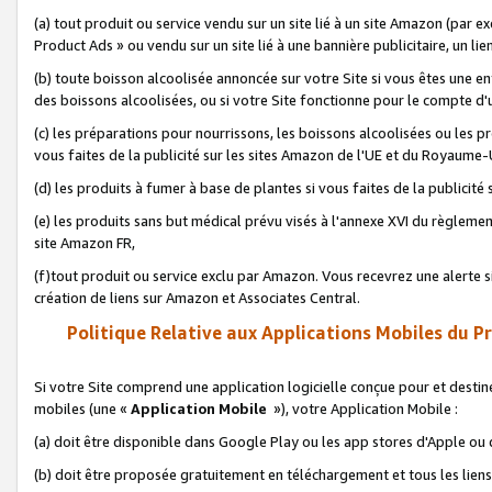
(a) tout produit ou service vendu sur un site lié à un site Amazon (par
Product Ads » ou vendu sur un site lié à une bannière publicitaire, un lie
(b) toute boisson alcoolisée annoncée sur votre Site si vous êtes une e
des boissons alcoolisées, ou si votre Site fonctionne pour le compte d'u
(c) les préparations pour nourrissons, les boissons alcoolisées ou les p
vous faites de la publicité sur les sites Amazon de l'UE et du Royaume-
(d) les produits à fumer à base de plantes si vous faites de la publicité
(e) les produits sans but médical prévu visés à l'annexe XVI du règlemen
site Amazon FR,
(f)tout produit ou service exclu par Amazon. Vous recevrez une alerte si
création de liens sur Amazon et Associates Central.
Politique Relative aux Applications Mobiles du P
Si votre Site comprend une application logicielle conçue pour et destiné
mobiles (une «
Application Mobile
»), votre Application Mobile :
(a) doit être disponible dans Google Play ou les app stores d'Apple ou
(b) doit être proposée gratuitement en téléchargement et tous les liens