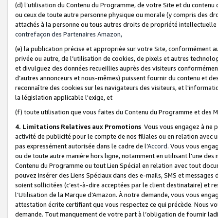
(d) l’utilisation du Contenu du Programme, de votre Site et du contenu d
ou ceux de toute autre personne physique ou morale (y compris des droits
attachés à la personne ou tous autres droits de propriété intellectuelle
contrefaçon des Partenaires Amazon,
(e) la publication précise et appropriée sur votre Site, conformément au
privée ou autre, de l’utilisation de cookies, de pixels et autres technolo
et divulguez des données recueillies auprès des visiteurs conformément 
d’autres annonceurs et nous-mêmes) puissent fournir du contenu et des p
reconnaître des cookies sur les navigateurs des visiteurs, et l'information
la législation applicable l'exige, et
(f) toute utilisation que vous faites du Contenu du Programme et des M
4. Limitations Relatives aux Promotions
Vous vous engagez à ne pa
activité de publicité pour le compte de nos filiales ou en relation avec
pas expressément autorisée dans le cadre de l’
Accord
. Vous vous engag
ou de toute autre manière hors ligne, notamment en utilisant l’une des 
Contenu du Programme ou tout Lien Spécial en relation avec tout docume
pouvez insérer des Liens Spéciaux dans des e-mails, SMS et messages di
soient sollicitées (c’est-à-dire acceptées par le client destinataire) et 
l’Utilisation de la Marque d’Amazon. À notre demande, vous vous engage
attestation écrite certifiant que vous respectez ce qui précède. Nous v
demande. Tout manquement de votre part à l’obligation de fournir lad