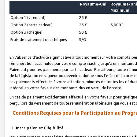
Royaume-Uni
Royaume-Un
Maximum
Option 1 (virement)
25 £
Option 2 (carte cadeau)
25 £
5,000£
Option 3 (chèque)
50 £
Frais de traitement des chèques
S/O
En l'absence d'activité significative à tout moment sur votre compte pen
rémunération accumulée par votre compte inactif, jusqu'à un montant 
Paiement pour les paiements par carte cadeau. Par ailleurs, toute ré
de la législation en vigueur ou devenir caduque sous l’effet de la presc
Les paiements effectués à votre attention, minorés de toutes les déduc
intégral en votre faveur des montants dus en vertu de l'Accord.
En cas de paiement excédentaire effectué en votre faveur pour quelque 
perçu lors du versement de toute rémunération ultérieure qui vous est 
Conditions Requises pour la Participation au Progr
1. Inscription et Eligibilité
Pour commencer la procédure d’inscription, vous devez soumettre un fo