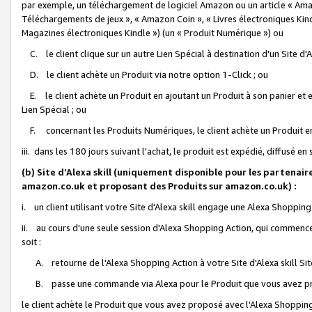
par exemple, un téléchargement de logiciel Amazon ou un article « Ama
Téléchargements de jeux », « Amazon Coin », « Livres électroniques Kindl
Magazines électroniques Kindle ») (un « Produit Numérique ») ou
C. le client clique sur un autre Lien Spécial à destination d'un Site d
D. le client achète un Produit via notre option 1-Click ; ou
E. le client achète un Produit en ajoutant un Produit à son panier et en
Lien Spécial ; ou
F. concernant les Produits Numériques, le client achète un Produit en 
iii. dans les 180 jours suivant l'achat, le produit est expédié, diffusé en
(b) Site d'Alexa skill (uniquement disponible pour les partenair
amazon.co.uk et proposant des Produits sur amazon.co.uk) :
i. un client utilisant votre Site d'Alexa skill engage une Alexa Shopping 
ii. au cours d'une seule session d'Alexa Shopping Action, qui commence 
soit :
A. retourne de l'Alexa Shopping Action à votre Site d'Alexa skill S
B. passe une commande via Alexa pour le Produit que vous avez pr
le client achète le Produit que vous avez proposé avec l'Alexa Shopping 