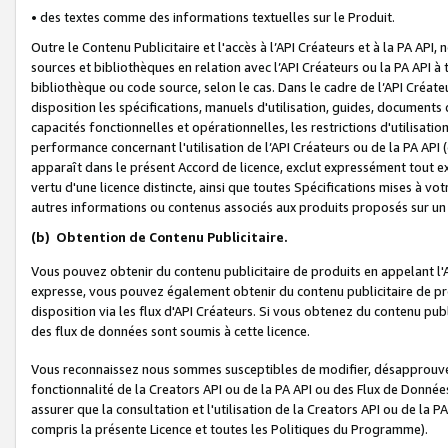
• des textes comme des informations textuelles sur le Produit.
Outre le Contenu Publicitaire et l'accès à l’API Créateurs et à la PA A
sources et bibliothèques en relation avec l’API Créateurs ou la PA API
bibliothèque ou code source, selon le cas. Dans le cadre de l’API Créa
disposition les spécifications, manuels d'utilisation, guides, documents
capacités fonctionnelles et opérationnelles, les restrictions d'utilisatio
performance concernant l'utilisation de l’API Créateurs ou de la PA API (c
apparaît dans le présent Accord de licence, exclut expressément tout 
vertu d'une licence distincte, ainsi que toutes Spécifications mises à vot
autres informations ou contenus associés aux produits proposés sur un 
(b)
Obtention de Contenu Publicitaire.
Vous pouvez obtenir du contenu publicitaire de produits en appelant l'A
expresse, vous pouvez également obtenir du contenu publicitaire de pro
disposition via les flux d'API Créateurs. Si vous obtenez du contenu publi
des flux de données sont soumis à cette licence.
Vous reconnaissez nous sommes susceptibles de modifier, désapprouver 
fonctionnalité de la Creators API ou de la PA API ou des Flux de Donn
assurer que la consultation et l'utilisation de la Creators API ou de la
compris la présente Licence et toutes les Politiques du Programme).