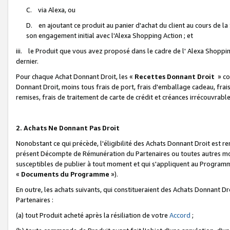
C. via Alexa, ou
D. en ajoutant ce produit au panier d'achat du client au cours de l
son engagement initial avec l'Alexa Shopping Action ; et
iii. le Produit que vous avez proposé dans le cadre de l' Alexa Shopping
dernier.
Pour chaque Achat Donnant Droit, les «
Recettes Donnant Droit
» co
Donnant Droit, moins tous frais de port, frais d'emballage cadeau, frais
remises, frais de traitement de carte de crédit et créances irrécouvrabl
2. Achats Ne Donnant Pas Droit
Nonobstant ce qui précède, l'éligibilité des Achats Donnant Droit est re
présent Décompte de Rémunération du Partenaires ou toutes autres moda
susceptibles de publier à tout moment et qui s'appliquent au Programme 
«
Documents du Programme
»).
En outre, les achats suivants, qui constitueraient des Achats Donnant D
Partenaires :
(a) tout Produit acheté après la résiliation de votre
Accord
;