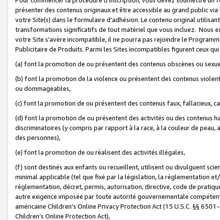
présenter des contenus originaux et être accessible au grand public via
votre Site(s) dans le formulaire d’adhésion. Le contenu original utilisa
transformations significatifs de tout matériel que vous incluez. Nous 
votre Site s'avère incompatible, il ne pourra pas rejoindre le Program
Publicitaire de Produits. Parmi les Sites incompatibles figurent ceux qui
(a) font la promotion de ou présentent des contenus obscènes ou sexue
(b) font la promotion de la violence ou présentent des contenus violent
ou dommageables,
(c) font la promotion de ou présentent des contenus faux, fallacieux, 
(d) font la promotion de ou présentent des activités ou des contenus hain
discriminatoires (y compris par rapport à la race, à la couleur de peau, au
des personnes),
(e) font la promotion de ou réalisent des activités illégales,
(f) sont destinés aux enfants ou recueillent, utilisent ou divulguent s
minimal applicable (tel que fixé par la législation, la réglementation et/
réglementation, décret, permis, autorisation, directive, code de pratiq
autre exigence imposée par toute autorité gouvernementale compétente 
américaine Children’s Online Privacy Protection Act (15 U.S.C. §§ 650
Children’s Online Protection Act),