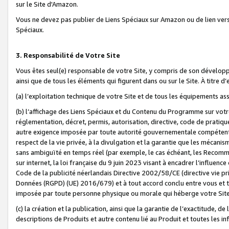
sur le Site d'Amazon.
Vous ne devez pas publier de Liens Spéciaux sur Amazon ou de lien ver
Spéciaux.
3. Responsabilité de Votre Site
Vous êtes seul(e) responsable de votre Site, y compris de son dévelop
ainsi que de tous les éléments qui figurent dans ou sur le Site. À titre 
(a) l’exploitation technique de votre Site et de tous les équipements ass
(b) l’affichage des Liens Spéciaux et du Contenu du Programme sur votr
réglementation, décret, permis, autorisation, directive, code de pratiq
autre exigence imposée par toute autorité gouvernementale compétente,
respect de la vie privée, à la divulgation et la garantie que les méca
sans ambiguïté en temps réel (par exemple, le cas échéant, les Recomm
sur internet, la loi française du 9 juin 2023 visant à encadrer l’influenc
Code de la publicité néerlandais Directive 2002/58/CE (directive vie p
Données (RGPD) (UE) 2016/679) et à tout accord conclu entre vous et t
imposée par toute personne physique ou morale qui héberge votre Site
(c) la création et la publication, ainsi que la garantie de l’exactitude, d
descriptions de Produits et autre contenu lié au Produit et toutes les 