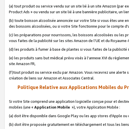
(a) tout produit ou service vendu sur un site lié à un site Amazon (par
Product Ads » ou vendu sur un site lié à une bannière publicitaire, un lie
(b) toute boisson alcoolisée annoncée sur votre Site si vous êtes une e
des boissons alcoolisées, ou si votre Site fonctionne pour le compte d'u
(c) les préparations pour nourrissons, les boissons alcoolisées ou les p
vous faites de la publicité sur les sites Amazon de l'UE et du Royaume-
(d) les produits à fumer à base de plantes si vous faites de la publicité
(e) les produits sans but médical prévu visés à l'annexe XVI du règlemen
site Amazon FR,
(f)tout produit ou service exclu par Amazon. Vous recevrez une alerte si
création de liens sur Amazon et Associates Central.
Politique Relative aux Applications Mobiles du P
Si votre Site comprend une application logicielle conçue pour et destiné
mobiles (une «
Application Mobile
»), votre Application Mobile :
(a) doit être disponible dans Google Play ou les app stores d'Apple ou
(b) doit être proposée gratuitement en téléchargement et tous les liens