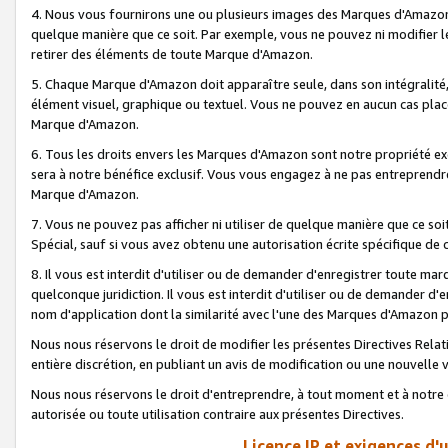
4. Nous vous fournirons une ou plusieurs images des Marques d'Amazon p
quelque manière que ce soit. Par exemple, vous ne pouvez ni modifier l
retirer des éléments de toute Marque d'Amazon.
5. Chaque Marque d'Amazon doit apparaître seule, dans son intégralité
élément visuel, graphique ou textuel. Vous ne pouvez en aucun cas place
Marque d'Amazon.
6. Tous les droits envers les Marques d'Amazon sont notre propriété ex
sera à notre bénéfice exclusif. Vous vous engagez à ne pas entreprendr
Marque d'Amazon.
7. Vous ne pouvez pas afficher ni utiliser de quelque manière que ce soi
Spécial, sauf si vous avez obtenu une autorisation écrite spécifique de 
8. Il vous est interdit d'utiliser ou de demander d'enregistrer toute m
quelconque juridiction. Il vous est interdit d'utiliser ou de demander 
nom d'application dont la similarité avec l'une des Marques d'Amazon p
Nous nous réservons le droit de modifier les présentes Directives Rel
entière discrétion, en publiant un avis de modification ou une nouvelle 
Nous nous réservons le droit d'entreprendre, à tout moment et à notre e
autorisée ou toute utilisation contraire aux présentes Directives.
Licence IP et exigences d