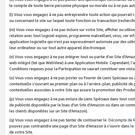
le compte de toute tierce personne physique ou morale ou à ne pas auto
(l) Vous vous engagez à ne pas entreprendre toute action qui pourrait 
ou concernant le site sur lequel toute fonction ou transaction (recher
(m) Vous vous engagez à ne pas inclure sur votre Site, afficher ou uti
relation avec tout logiciel espion, programme malveillant, virus, ver i
application logicielle qui n'est pas expressément autorisée par des uti
leur ordinateur ou sur tout autre appareil électronique.
(n) Vous vous engagez à ne pas intégrer tout ou partie d'un Site d'Amazo
web intégré (tel que WebView) à une Application Mobile. Cependant, l'a
Conditions requises pour la Participation ne saurait constituer une viol
(o) Vous vous engagez à ne pas poster ou fournir de Liens Spéciaux ou
contextuelle s'ouvrant au premier plan ou à l'arrière-plan, publicité de
contextuelles associées à votre Site qui assure la promotion des Produ
(p) Vous vous engagez à ne pas inclure de Liens Spéciaux dans tout con
de publicité disponible par le biais d'un Site d'Amazon ou dans un comm
les clients disponibles sur un Site d'Amazon).
(q) Vous vous engagez à ne pas tenter de contourner le
Décompte de 
pouvez pas contraindre une page d'un Site d'Amazon à s'ouvrir dans le n
de votre Site.