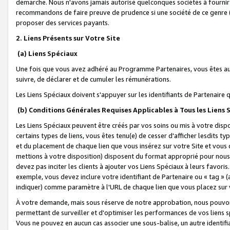
démarche. Nous n'avons jamais autorisé quelconques sociétés à fournir 
recommandons de faire preuve de prudence si une société de ce genre
proposer des services payants.
2. Liens Présents sur Votre Site
(a) Liens Spéciaux
Une fois que vous avez adhéré au Programme Partenaires, vous êtes auto
suivre, de déclarer et de cumuler les rémunérations.
Les Liens Spéciaux doivent s'appuyer sur les identifiants de Partenaire
(b) Conditions Générales Requises Applicables à Tous les Liens
Les Liens Spéciaux peuvent être créés par vos soins ou mis à votre dispos
certains types de liens, vous êtes tenu(e) de cesser d'afficher lesdits t
et du placement de chaque lien que vous insérez sur votre Site et vous 
mettions à votre disposition) disposent du format approprié pour nous 
devez pas inciter les clients à ajouter vos Liens Spéciaux à leurs favori
exemple, vous devez inclure votre identifiant de Partenaire ou « tag 
indiquer) comme paramètre à l'URL de chaque lien que vous placez sur v
À votre demande, mais sous réserve de notre approbation, nous pouvons
permettant de surveiller et d'optimiser les performances de vos liens sp
Vous ne pouvez en aucun cas associer une sous-balise, un autre identifi