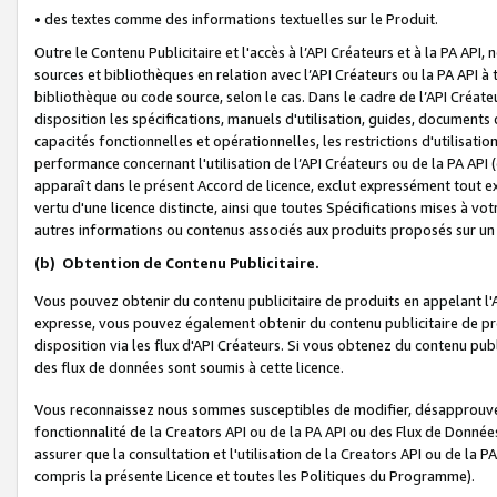
• des textes comme des informations textuelles sur le Produit.
Outre le Contenu Publicitaire et l'accès à l’API Créateurs et à la PA A
sources et bibliothèques en relation avec l’API Créateurs ou la PA API
bibliothèque ou code source, selon le cas. Dans le cadre de l’API Créa
disposition les spécifications, manuels d'utilisation, guides, documents
capacités fonctionnelles et opérationnelles, les restrictions d'utilisatio
performance concernant l'utilisation de l’API Créateurs ou de la PA API (c
apparaît dans le présent Accord de licence, exclut expressément tout 
vertu d'une licence distincte, ainsi que toutes Spécifications mises à vot
autres informations ou contenus associés aux produits proposés sur un 
(b)
Obtention de Contenu Publicitaire.
Vous pouvez obtenir du contenu publicitaire de produits en appelant l'A
expresse, vous pouvez également obtenir du contenu publicitaire de pro
disposition via les flux d'API Créateurs. Si vous obtenez du contenu publi
des flux de données sont soumis à cette licence.
Vous reconnaissez nous sommes susceptibles de modifier, désapprouver 
fonctionnalité de la Creators API ou de la PA API ou des Flux de Donn
assurer que la consultation et l'utilisation de la Creators API ou de la
compris la présente Licence et toutes les Politiques du Programme).