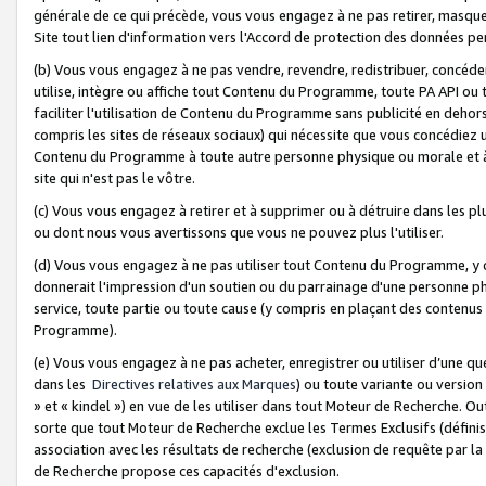
générale de ce qui précède, vous vous engagez à ne pas retirer, masquer o
Site tout lien d'information vers l'Accord de protection des données pe
(b) Vous vous engagez à ne pas vendre, revendre, redistribuer, concéd
utilise, intègre ou affiche tout Contenu du Programme, toute PA API ou
faciliter l'utilisation de Contenu du Programme sans publicité en dehors
compris les sites de réseaux sociaux) qui nécessite que vous concédiez
Contenu du Programme à toute autre personne physique ou morale et à n
site qui n'est pas le vôtre.
(c) Vous vous engagez à retirer et à supprimer ou à détruire dans les p
ou dont nous vous avertissons que vous ne pouvez plus l'utiliser.
(d) Vous vous engagez à ne pas utiliser tout Contenu du Programme, y
donnerait l'impression d'un soutien ou du parrainage d'une personne ph
service, toute partie ou toute cause (y compris en plaçant des contenu
Programme).
(e) Vous vous engagez à ne pas acheter, enregistrer ou utiliser d’une qu
dans les
Directives relatives aux Marques
) ou toute variante ou versi
» et « kindel ») en vue de les utiliser dans tout Moteur de Recherche. O
sorte que tout Moteur de Recherche exclue les Termes Exclusifs (définis 
association avec les résultats de recherche (exclusion de requête par l
de Recherche propose ces capacités d'exclusion.