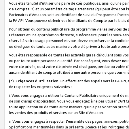
Vous êtes tenu(e) d'utiliser une paire de clés publiques, ainsi qu'une p
de Compte
») et un paramètre de tag Partenaires (qui peut être soit l
Partenaires d'Amazon, soit un identifiant de suivi du Programme Partenai
la PA API. Vous pouvez obtenir vos Identifiants de Compte par le biais 
Pour obtenir du contenu publicitaire du programme via les services de l'
Créateurs et une approbation distincte, si nécessaire, pour les sous-ser
réservé à votre usage personnel et vous devez en préserver la confident
ou divulguer de toute autre manière votre clé privée à toute autre perso
Vous êtes responsable de toutes les activités qui se déroulent sous vos 
ou par toute autre personne ou entité. Par conséquent, vous devez nou
votre clé privée, ou si votre clé privée est divulguée, perdue ou volée 
aucun identifiant de compte attribué à une autre personne que vous-m
(c) Exigences d'Utilisation.
En effectuant des appels vers la PA API, 
de respecter les exigences suivantes :
i. Vous vous engagez à utiliser le Contenu Publicitaire uniquement de 
de son champ d'application. Vous vous engagez à ne pas utiliser l’API Cr
toute application ou de toute autre manière qui n'a pas vocation premiè
les ventes des produits et services sur un Site d'Amazon.
ii. Vous vous engagez à respecter l'ensemble des pages, annexes, polit
Spécifications mentionnées dans la présente Licence et les Politiques