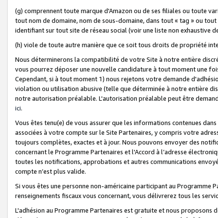
(g) comprennent toute marque d'Amazon ou de ses filiales ou toute var
tout nom de domaine, nom de sous-domaine, dans tout « tag » ou tout i
identifiant sur tout site de réseau social (voir une liste non exhausti
(h) viole de toute autre manière que ce soit tous droits de propriété int
Nous déterminerons la compatibilité de votre Site à notre entière disc
vous pourrez déposer une nouvelle candidature à tout moment une fois 
Cependant, si à tout moment 1) nous rejetons votre demande d'adhésion 
violation ou utilisation abusive (telle que déterminée à notre entière d
notre autorisation préalable. L'autorisation préalable peut être demand
ici
.
Vous êtes tenu(e) de vous assurer que les informations contenues dan
associées à votre compte sur le Site Partenaires, y compris votre adress
toujours complètes, exactes et à jour. Nous pouvons envoyer des notific
concernant le Programme Partenaires et l'Accord à l’adresse électroni
toutes les notifications, approbations et autres communications envoyé
compte n’est plus valide.
Si vous êtes une personne non-américaine participant au Programme Part
renseignements fiscaux vous concernant, vous délivrerez tous les servi
L'adhésion au Programme Partenaires est gratuite et nous proposons des 