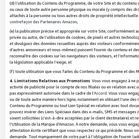
(d) l’utilisation du Contenu du Programme, de votre Site et du contenu d
ou ceux de toute autre personne physique ou morale (y compris des droits
attachés à la personne ou tous autres droits de propriété intellectuelle
contrefaçon des Partenaires Amazon,
(e) la publication précise et appropriée sur votre Site, conformément au
privée ou autre, de l’utilisation de cookies, de pixels et autres technolo
et divulguez des données recueillies auprès des visiteurs conformément 
d’autres annonceurs et nous-mêmes) puissent fournir du contenu et des p
reconnaître des cookies sur les navigateurs des visiteurs, et l'information
la législation applicable l'exige, et
(f) toute utilisation que vous faites du Contenu du Programme et des M
4. Limitations Relatives aux Promotions
Vous vous engagez à ne pa
activité de publicité pour le compte de nos filiales ou en relation avec
pas expressément autorisée dans le cadre de l’
Accord
. Vous vous engag
ou de toute autre manière hors ligne, notamment en utilisant l’une des 
Contenu du Programme ou tout Lien Spécial en relation avec tout docume
pouvez insérer des Liens Spéciaux dans des e-mails, SMS et messages di
soient sollicitées (c’est-à-dire acceptées par le client destinataire) et 
l’Utilisation de la Marque d’Amazon. À notre demande, vous vous engage
attestation écrite certifiant que vous respectez ce qui précède. Nous v
demande. Tout manquement de votre part à l’obligation de fournir lad