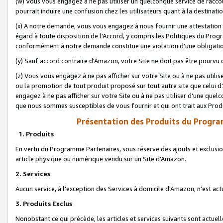
(w) Vous vous engagez à ne pas utiliser un quelconque service de raccou
pourrait induire une confusion chez les utilisateurs quant à la destinati
(x) A notre demande, vous vous engagez à nous fournir une attestation é
égard à toute disposition de l'Accord, y compris les Politiques du Pro
conformément à notre demande constitue une violation d'une obligation
(y) Sauf accord contraire d'Amazon, votre Site ne doit pas être pourvu d
(z) Vous vous engagez à ne pas afficher sur votre Site ou à ne pas util
ou la promotion de tout produit proposé sur tout autre site que celui
engagez à ne pas afficher sur votre Site ou à ne pas utiliser d’une qu
que nous sommes susceptibles de vous fournir et qui ont trait aux Prod
Présentation des Produits du Progra
1. Produits
En vertu du Programme Partenaires, sous réserve des ajouts et exclusion
article physique ou numérique vendu sur un Site d'Amazon.
2. Services
Aucun service, à l'exception des Services à domicile d'Amazon, n'est ac
3. Produits Exclus
Nonobstant ce qui précède, les articles et services suivants sont actuel