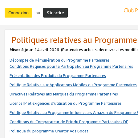
Connexion
S’inscrire
ou
Politiques relatives au Programme
Mises à jour
: 14 avril 2026
(Partenaires actuels, découvrez les modifi
Décompte de Rémunération du Programme Partenaires
Conditions Requises pour la Participation au Programme Partenaires
Présentation des Produits du Programme Partenaires
Politique Relative aux Applications Mobiles du Programme Partenaires
Directives Relatives aux Marques du Programme Partenaires
Licence IP et exigences d'utilisation du Programme Partenaires
Politique Relative au Programme Influenceurs Amazon du Programme P
Conditions du Comparateur de Prix du Programme Partenaires DE
Politique du programme Creator Ads Boost