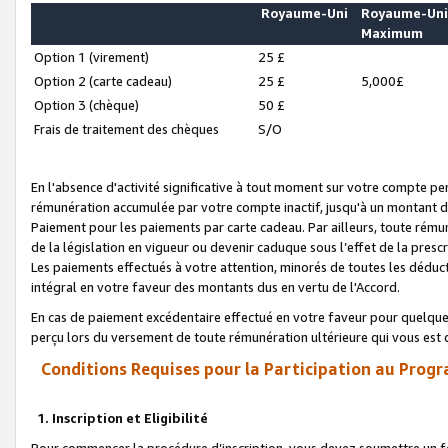
Royaume-Uni
Royaume-Un
Maximum
Option 1 (virement)
25 £
Option 2 (carte cadeau)
25 £
5,000£
Option 3 (chèque)
50 £
Frais de traitement des chèques
S/O
En l'absence d'activité significative à tout moment sur votre compte pen
rémunération accumulée par votre compte inactif, jusqu'à un montant 
Paiement pour les paiements par carte cadeau. Par ailleurs, toute ré
de la législation en vigueur ou devenir caduque sous l’effet de la presc
Les paiements effectués à votre attention, minorés de toutes les déduc
intégral en votre faveur des montants dus en vertu de l'Accord.
En cas de paiement excédentaire effectué en votre faveur pour quelque 
perçu lors du versement de toute rémunération ultérieure qui vous est 
Conditions Requises pour la Participation au Progr
1. Inscription et Eligibilité
Pour commencer la procédure d’inscription, vous devez soumettre un fo