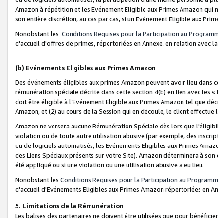
Amazon à répétition et les Evénement Eligible aux Primes Amazon qui ne
son entière discrétion, au cas par cas, si un Evénement Eligible aux Prim
Nonobstant les
Conditions Requises pour la Participation au Program
d'accueil d'offres de primes, répertoriées en Annexe, en relation avec 
(b) Evénements Eligibles aux Primes Amazon
Des événements éligibles aux primes Amazon peuvent avoir lieu dans cer
rémunération spéciale décrite dans cette section 4(b) en lien avec les «
doit être éligible à l’Evénement Eligible aux Primes Amazon tel que décrit
Amazon, et (2) au cours de la Session qui en découle, le client effectu
Amazon ne versera aucune Rémunération Spéciale dès lors que l'éligibi
violation ou de toute autre utilisation abusive (par exemple, des inscrip
ou de logiciels automatisés, les Evénements Eligibles aux Primes Amazo
des Liens Spéciaux présents sur votre Site). Amazon déterminera à son e
été appliqué ou si une violation ou une utilisation abusive a eu lieu.
Nonobstant les
Conditions Requises pour la Participation au Programm
d'accueil d'Evénements Eligibles aux Primes Amazon répertoriées en A
5. Limitations de la Rémunération
Les balises des partenaires ne doivent être utilisées que pour bénéfi