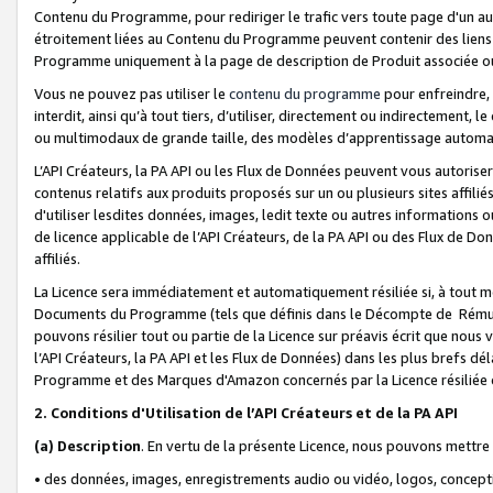
Contenu du Programme, pour rediriger le trafic vers toute page d'un aut
étroitement liées au Contenu du Programme peuvent contenir des liens ve
Programme uniquement à la page de description de Produit associée ou
Vous ne pouvez pas utiliser le
contenu du programme
pour enfreindre, 
interdit, ainsi qu’à tout tiers, d’utiliser, directement ou indirecteme
ou multimodaux de grande taille, des modèles d’apprentissage automat
L’API Créateurs, la PA API ou les Flux de Données peuvent vous autoriser
contenus relatifs aux produits proposés sur un ou plusieurs sites affiliés
d'utiliser lesdites données, images, ledit texte ou autres informations o
de licence applicable de l’API Créateurs, de la PA API ou des Flux de Don
affiliés.
La Licence sera immédiatement et automatiquement résiliée si, à tout 
Documents du Programme (tels que définis dans le Décompte de Rémunéra
pouvons résilier tout ou partie de la Licence sur préavis écrit que nou
l’API Créateurs, la PA API et les Flux de Données) dans les plus brefs dél
Programme et des Marques d'Amazon concernés par la Licence résiliée
2. Conditions d'Utilisation de l’API Créateurs et de la PA API
(a)
Description
. En vertu de la présente Licence, nous pouvons mettr
• des données, images, enregistrements audio ou vidéo, logos, conception