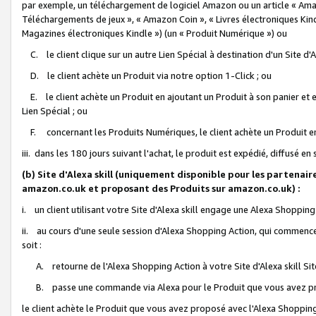
par exemple, un téléchargement de logiciel Amazon ou un article « Ama
Téléchargements de jeux », « Amazon Coin », « Livres électroniques Kindl
Magazines électroniques Kindle ») (un « Produit Numérique ») ou
C. le client clique sur un autre Lien Spécial à destination d'un Site d
D. le client achète un Produit via notre option 1-Click ; ou
E. le client achète un Produit en ajoutant un Produit à son panier et en
Lien Spécial ; ou
F. concernant les Produits Numériques, le client achète un Produit en 
iii. dans les 180 jours suivant l'achat, le produit est expédié, diffusé en
(b) Site d'Alexa skill (uniquement disponible pour les partenair
amazon.co.uk et proposant des Produits sur amazon.co.uk) :
i. un client utilisant votre Site d'Alexa skill engage une Alexa Shopping 
ii. au cours d'une seule session d'Alexa Shopping Action, qui commence 
soit :
A. retourne de l'Alexa Shopping Action à votre Site d'Alexa skill S
B. passe une commande via Alexa pour le Produit que vous avez pr
le client achète le Produit que vous avez proposé avec l'Alexa Shopping 