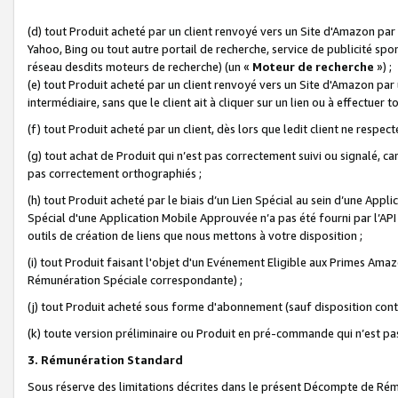
(d) tout Produit acheté par un client renvoyé vers un Site d'Amazon par
Yahoo, Bing ou tout autre portail de recherche, service de publicité spo
réseau desdits moteurs de recherche) (un «
Moteur de recherche
») ;
(e) tout Produit acheté par un client renvoyé vers un Site d'Amazon par u
intermédiaire, sans que le client ait à cliquer sur un lien ou à effectuer t
(f) tout Produit acheté par un client, dès lors que ledit client ne respe
(g) tout achat de Produit qui n’est pas correctement suivi ou signalé, ca
pas correctement orthographiés ;
(h) tout Produit acheté par le biais d’un Lien Spécial au sein d’une App
Spécial d'une Application Mobile Approuvée n’a pas été fourni par l’API C
outils de création de liens que nous mettons à votre disposition ;
(i) tout Produit faisant l'objet d'un Evénement Eligible aux Primes Ama
Rémunération Spéciale correspondante) ;
(j) tout Produit acheté sous forme d'abonnement (sauf disposition contr
(k) toute version préliminaire ou Produit en pré-commande qui n’est pas
3. Rémunération Standard
Sous réserve des limitations décrites dans le présent Décompte de Rému