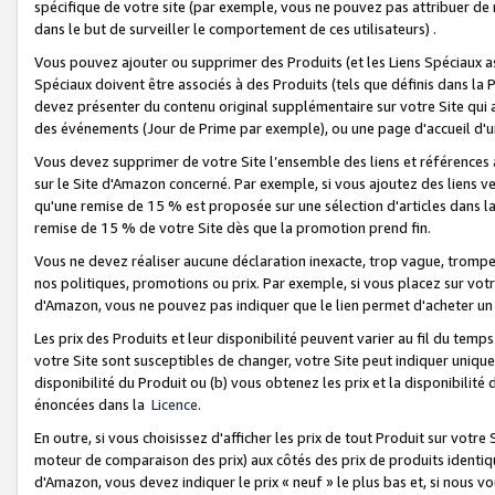
spécifique de votre site (par exemple, vous ne pouvez pas attribuer de m
dans le but de surveiller le comportement de ces utilisateurs) .
Vous pouvez ajouter ou supprimer des Produits (et les Liens Spéciaux 
Spéciaux doivent être associés à des Produits (tels que définis dans la 
devez présenter du contenu original supplémentaire sur votre Site qui a 
des événements (Jour de Prime par exemple), ou une page d'accueil d'un
Vous devez supprimer de votre Site l’ensemble des liens et références
sur le Site d'Amazon concerné. Par exemple, si vous ajoutez des liens v
qu'une remise de 15 % est proposée sur une sélection d'articles dans la
remise de 15 % de votre Site dès que la promotion prend fin.
Vous ne devez réaliser aucune déclaration inexacte, trop vague, trom
nos politiques, promotions ou prix. Par exemple, si vous placez sur vot
d'Amazon, vous ne pouvez pas indiquer que le lien permet d'acheter 
Les prix des Produits et leur disponibilité peuvent varier au fil du temp
votre Site sont susceptibles de changer, votre Site peut indiquer uniquemen
disponibilité du Produit ou (b) vous obtenez les prix et la disponibilité 
énoncées dans la
Licence
.
En outre, si vous choisissez d'afficher les prix de tout Produit sur votre
moteur de comparaison des prix) aux côtés des prix de produits identi
d'Amazon, vous devez indiquer le prix « neuf » le plus bas et, si nous v