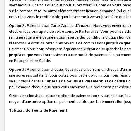
avez indiqué, une fois que vous nous aurez fourni le nom de votre banq
sur le compte et toute autre élément d'identification demandé (tel que 
nous réservons le droit de bloquer la somme à verser jusqu'à ce que le 
Option 2 : Paiement par Carte Cadeau d’Amazon.
Nous vous enverrons d
électronique principale de votre compte Partenaires. Vous pourrez écha
rémunération a été gagnée, sous réserve des conditions d'utilisation de
réservons le droit de retenir les revenus de commissions jusqu'à ce que
Paiement. Nous nous réservons également le droit de suspendre la par
jusqu'à ce que vous fournissiez un autre mode de paiement.Le paiement
en Pologne ni en Suède.
Option 3 : Paiement par chèque.
Nous nous enverrons un chèque d'un mo
une adresse postale. Si vous optez pour cette option, nous nous réserv
seuil indiqué dans le
Tableau de Seuils de Paiement
et de déduire d
pour chaque chèque que nous vous enverrons. Le règlement par chèque 
Si vous ne choisissez aucune option de paiement ou si vous ne nous fou
moyen d’une autre option de paiement ou bloquer la rémunération jusqu
Tableau de Seuils de Paiement