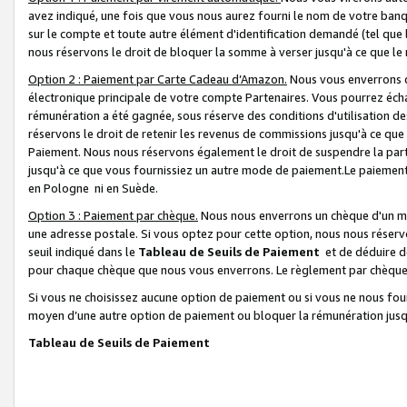
avez indiqué, une fois que vous nous aurez fourni le nom de votre banq
sur le compte et toute autre élément d'identification demandé (tel que 
nous réservons le droit de bloquer la somme à verser jusqu'à ce que le 
Option 2 : Paiement par Carte Cadeau d’Amazon.
Nous vous enverrons d
électronique principale de votre compte Partenaires. Vous pourrez écha
rémunération a été gagnée, sous réserve des conditions d'utilisation de
réservons le droit de retenir les revenus de commissions jusqu'à ce que
Paiement. Nous nous réservons également le droit de suspendre la par
jusqu'à ce que vous fournissiez un autre mode de paiement.Le paiement
en Pologne ni en Suède.
Option 3 : Paiement par chèque.
Nous nous enverrons un chèque d'un mo
une adresse postale. Si vous optez pour cette option, nous nous réserv
seuil indiqué dans le
Tableau de Seuils de Paiement
et de déduire d
pour chaque chèque que nous vous enverrons. Le règlement par chèque 
Si vous ne choisissez aucune option de paiement ou si vous ne nous fou
moyen d’une autre option de paiement ou bloquer la rémunération jusqu
Tableau de Seuils de Paiement