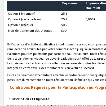
Royaume-Uni
Royaume-Un
Maximum
Option 1 (virement)
25 £
Option 2 (carte cadeau)
25 £
5,000£
Option 3 (chèque)
50 £
Frais de traitement des chèques
S/O
En l'absence d'activité significative à tout moment sur votre compte pen
rémunération accumulée par votre compte inactif, jusqu'à un montant 
Paiement pour les paiements par carte cadeau. Par ailleurs, toute ré
de la législation en vigueur ou devenir caduque sous l’effet de la presc
Les paiements effectués à votre attention, minorés de toutes les déduc
intégral en votre faveur des montants dus en vertu de l'Accord.
En cas de paiement excédentaire effectué en votre faveur pour quelque 
perçu lors du versement de toute rémunération ultérieure qui vous est 
Conditions Requises pour la Participation au Progr
1. Inscription et Eligibilité
Pour commencer la procédure d’inscription, vous devez soumettre un fo