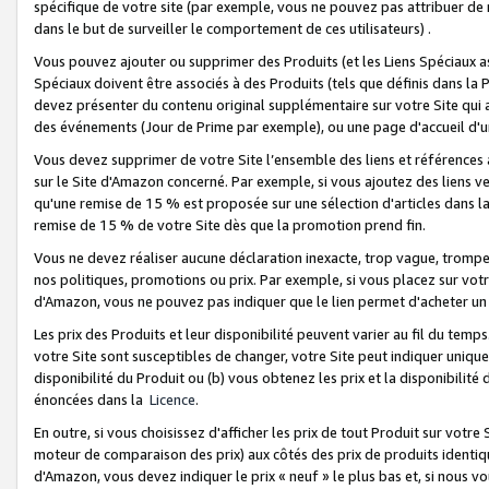
spécifique de votre site (par exemple, vous ne pouvez pas attribuer de m
dans le but de surveiller le comportement de ces utilisateurs) .
Vous pouvez ajouter ou supprimer des Produits (et les Liens Spéciaux 
Spéciaux doivent être associés à des Produits (tels que définis dans la 
devez présenter du contenu original supplémentaire sur votre Site qui a 
des événements (Jour de Prime par exemple), ou une page d'accueil d'un
Vous devez supprimer de votre Site l’ensemble des liens et références
sur le Site d'Amazon concerné. Par exemple, si vous ajoutez des liens v
qu'une remise de 15 % est proposée sur une sélection d'articles dans la
remise de 15 % de votre Site dès que la promotion prend fin.
Vous ne devez réaliser aucune déclaration inexacte, trop vague, trom
nos politiques, promotions ou prix. Par exemple, si vous placez sur vot
d'Amazon, vous ne pouvez pas indiquer que le lien permet d'acheter 
Les prix des Produits et leur disponibilité peuvent varier au fil du temp
votre Site sont susceptibles de changer, votre Site peut indiquer uniquemen
disponibilité du Produit ou (b) vous obtenez les prix et la disponibilité 
énoncées dans la
Licence
.
En outre, si vous choisissez d'afficher les prix de tout Produit sur votre
moteur de comparaison des prix) aux côtés des prix de produits identi
d'Amazon, vous devez indiquer le prix « neuf » le plus bas et, si nous v