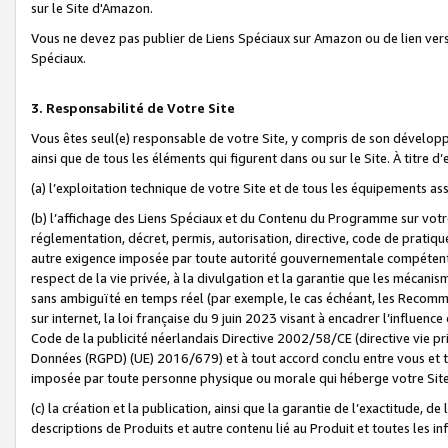
sur le Site d'Amazon.
Vous ne devez pas publier de Liens Spéciaux sur Amazon ou de lien ver
Spéciaux.
3. Responsabilité de Votre Site
Vous êtes seul(e) responsable de votre Site, y compris de son dévelop
ainsi que de tous les éléments qui figurent dans ou sur le Site. À titre 
(a) l’exploitation technique de votre Site et de tous les équipements ass
(b) l’affichage des Liens Spéciaux et du Contenu du Programme sur votr
réglementation, décret, permis, autorisation, directive, code de pratiq
autre exigence imposée par toute autorité gouvernementale compétente,
respect de la vie privée, à la divulgation et la garantie que les méca
sans ambiguïté en temps réel (par exemple, le cas échéant, les Recomm
sur internet, la loi française du 9 juin 2023 visant à encadrer l’influenc
Code de la publicité néerlandais Directive 2002/58/CE (directive vie p
Données (RGPD) (UE) 2016/679) et à tout accord conclu entre vous et t
imposée par toute personne physique ou morale qui héberge votre Site
(c) la création et la publication, ainsi que la garantie de l’exactitude, d
descriptions de Produits et autre contenu lié au Produit et toutes les 