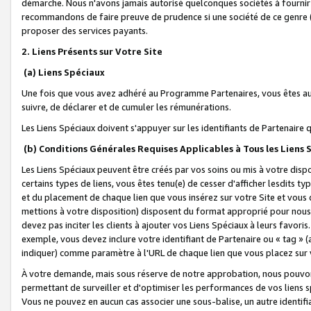
démarche. Nous n'avons jamais autorisé quelconques sociétés à fournir 
recommandons de faire preuve de prudence si une société de ce genre
proposer des services payants.
2. Liens Présents sur Votre Site
(a) Liens Spéciaux
Une fois que vous avez adhéré au Programme Partenaires, vous êtes auto
suivre, de déclarer et de cumuler les rémunérations.
Les Liens Spéciaux doivent s'appuyer sur les identifiants de Partenaire
(b) Conditions Générales Requises Applicables à Tous les Liens
Les Liens Spéciaux peuvent être créés par vos soins ou mis à votre dispos
certains types de liens, vous êtes tenu(e) de cesser d'afficher lesdits t
et du placement de chaque lien que vous insérez sur votre Site et vous 
mettions à votre disposition) disposent du format approprié pour nous 
devez pas inciter les clients à ajouter vos Liens Spéciaux à leurs favori
exemple, vous devez inclure votre identifiant de Partenaire ou « tag 
indiquer) comme paramètre à l'URL de chaque lien que vous placez sur v
À votre demande, mais sous réserve de notre approbation, nous pouvons
permettant de surveiller et d'optimiser les performances de vos liens sp
Vous ne pouvez en aucun cas associer une sous-balise, un autre identifi