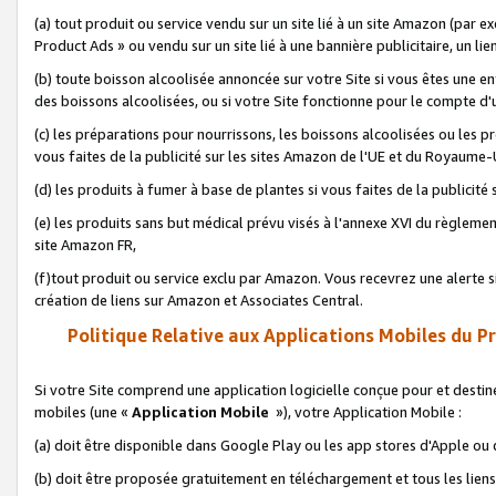
(a) tout produit ou service vendu sur un site lié à un site Amazon (par
Product Ads » ou vendu sur un site lié à une bannière publicitaire, un lie
(b) toute boisson alcoolisée annoncée sur votre Site si vous êtes une e
des boissons alcoolisées, ou si votre Site fonctionne pour le compte d'u
(c) les préparations pour nourrissons, les boissons alcoolisées ou les p
vous faites de la publicité sur les sites Amazon de l'UE et du Royaume-
(d) les produits à fumer à base de plantes si vous faites de la publicité
(e) les produits sans but médical prévu visés à l'annexe XVI du règlemen
site Amazon FR,
(f)tout produit ou service exclu par Amazon. Vous recevrez une alerte si
création de liens sur Amazon et Associates Central.
Politique Relative aux Applications Mobiles du P
Si votre Site comprend une application logicielle conçue pour et destiné
mobiles (une «
Application Mobile
»), votre Application Mobile :
(a) doit être disponible dans Google Play ou les app stores d'Apple ou
(b) doit être proposée gratuitement en téléchargement et tous les liens