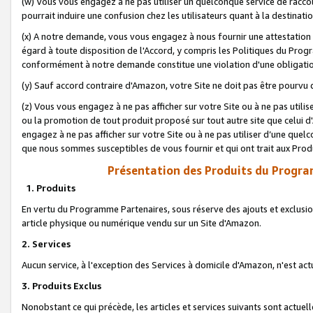
(w) Vous vous engagez à ne pas utiliser un quelconque service de raccou
pourrait induire une confusion chez les utilisateurs quant à la destinati
(x) A notre demande, vous vous engagez à nous fournir une attestation é
égard à toute disposition de l'Accord, y compris les Politiques du Pro
conformément à notre demande constitue une violation d'une obligation
(y) Sauf accord contraire d'Amazon, votre Site ne doit pas être pourvu d
(z) Vous vous engagez à ne pas afficher sur votre Site ou à ne pas util
ou la promotion de tout produit proposé sur tout autre site que celui
engagez à ne pas afficher sur votre Site ou à ne pas utiliser d’une qu
que nous sommes susceptibles de vous fournir et qui ont trait aux Prod
Présentation des Produits du Progra
1. Produits
En vertu du Programme Partenaires, sous réserve des ajouts et exclusion
article physique ou numérique vendu sur un Site d'Amazon.
2. Services
Aucun service, à l'exception des Services à domicile d'Amazon, n'est ac
3. Produits Exclus
Nonobstant ce qui précède, les articles et services suivants sont actuel