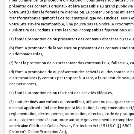
présenter des contenus originaux et être accessible au grand public via
votre Site(s) dans le formulaire d’adhésion. Le contenu original utilisa
transformations significatifs de tout matériel que vous incluez. Nous 
votre Site s'avère incompatible, il ne pourra pas rejoindre le Program
Publicitaire de Produits. Parmi les Sites incompatibles figurent ceux qui
(a) font la promotion de ou présentent des contenus obscènes ou sexue
(b) font la promotion de la violence ou présentent des contenus violent
ou dommageables,
(c) font la promotion de ou présentent des contenus faux, fallacieux, 
(d) font la promotion de ou présentent des activités ou des contenus hain
discriminatoires (y compris par rapport à la race, à la couleur de peau, au
des personnes),
(e) font la promotion de ou réalisent des activités illégales,
(f) sont destinés aux enfants ou recueillent, utilisent ou divulguent s
minimal applicable (tel que fixé par la législation, la réglementation et/
réglementation, décret, permis, autorisation, directive, code de pratiq
autre exigence imposée par toute autorité gouvernementale compétente 
américaine Children’s Online Privacy Protection Act (15 U.S.C. §§ 650
Children’s Online Protection Act),