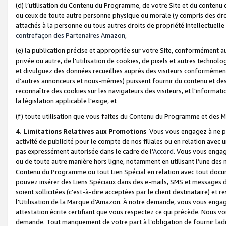
(d) l’utilisation du Contenu du Programme, de votre Site et du contenu d
ou ceux de toute autre personne physique ou morale (y compris des droits
attachés à la personne ou tous autres droits de propriété intellectuelle
contrefaçon des Partenaires Amazon,
(e) la publication précise et appropriée sur votre Site, conformément au
privée ou autre, de l’utilisation de cookies, de pixels et autres technolo
et divulguez des données recueillies auprès des visiteurs conformément 
d’autres annonceurs et nous-mêmes) puissent fournir du contenu et des p
reconnaître des cookies sur les navigateurs des visiteurs, et l'information
la législation applicable l'exige, et
(f) toute utilisation que vous faites du Contenu du Programme et des M
4. Limitations Relatives aux Promotions
Vous vous engagez à ne pa
activité de publicité pour le compte de nos filiales ou en relation avec
pas expressément autorisée dans le cadre de l’
Accord
. Vous vous engag
ou de toute autre manière hors ligne, notamment en utilisant l’une des 
Contenu du Programme ou tout Lien Spécial en relation avec tout docume
pouvez insérer des Liens Spéciaux dans des e-mails, SMS et messages di
soient sollicitées (c’est-à-dire acceptées par le client destinataire) et 
l’Utilisation de la Marque d’Amazon. À notre demande, vous vous engage
attestation écrite certifiant que vous respectez ce qui précède. Nous v
demande. Tout manquement de votre part à l’obligation de fournir lad