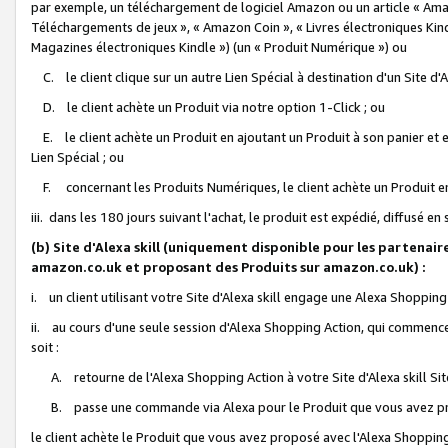
par exemple, un téléchargement de logiciel Amazon ou un article « Ama
Téléchargements de jeux », « Amazon Coin », « Livres électroniques Kindl
Magazines électroniques Kindle ») (un « Produit Numérique ») ou
C. le client clique sur un autre Lien Spécial à destination d'un Site d
D. le client achète un Produit via notre option 1-Click ; ou
E. le client achète un Produit en ajoutant un Produit à son panier et en
Lien Spécial ; ou
F. concernant les Produits Numériques, le client achète un Produit en 
iii. dans les 180 jours suivant l'achat, le produit est expédié, diffusé en
(b) Site d'Alexa skill (uniquement disponible pour les partenair
amazon.co.uk et proposant des Produits sur amazon.co.uk) :
i. un client utilisant votre Site d'Alexa skill engage une Alexa Shopping 
ii. au cours d'une seule session d'Alexa Shopping Action, qui commence 
soit :
A. retourne de l'Alexa Shopping Action à votre Site d'Alexa skill S
B. passe une commande via Alexa pour le Produit que vous avez pr
le client achète le Produit que vous avez proposé avec l'Alexa Shopping 