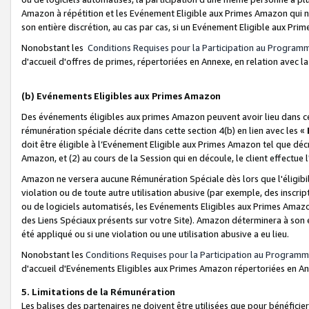
Amazon à répétition et les Evénement Eligible aux Primes Amazon qui ne
son entière discrétion, au cas par cas, si un Evénement Eligible aux Prim
Nonobstant les
Conditions Requises pour la Participation au Program
d'accueil d'offres de primes, répertoriées en Annexe, en relation avec 
(b) Evénements Eligibles aux Primes Amazon
Des événements éligibles aux primes Amazon peuvent avoir lieu dans cer
rémunération spéciale décrite dans cette section 4(b) en lien avec les «
doit être éligible à l’Evénement Eligible aux Primes Amazon tel que décrit
Amazon, et (2) au cours de la Session qui en découle, le client effectu
Amazon ne versera aucune Rémunération Spéciale dès lors que l'éligibi
violation ou de toute autre utilisation abusive (par exemple, des inscrip
ou de logiciels automatisés, les Evénements Eligibles aux Primes Amazo
des Liens Spéciaux présents sur votre Site). Amazon déterminera à son e
été appliqué ou si une violation ou une utilisation abusive a eu lieu.
Nonobstant les
Conditions Requises pour la Participation au Programm
d'accueil d'Evénements Eligibles aux Primes Amazon répertoriées en A
5. Limitations de la Rémunération
Les balises des partenaires ne doivent être utilisées que pour bénéfi