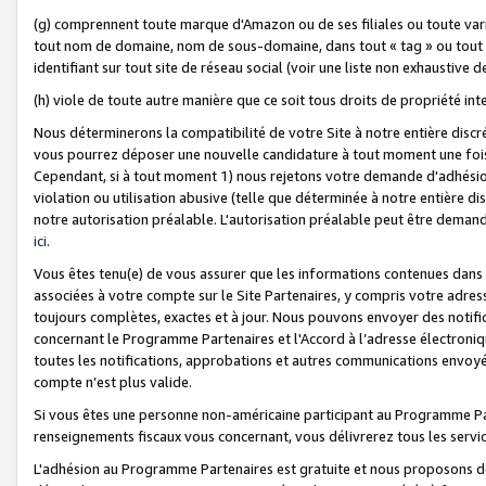
(g) comprennent toute marque d'Amazon ou de ses filiales ou toute var
tout nom de domaine, nom de sous-domaine, dans tout « tag » ou tout i
identifiant sur tout site de réseau social (voir une liste non exhausti
(h) viole de toute autre manière que ce soit tous droits de propriété int
Nous déterminerons la compatibilité de votre Site à notre entière disc
vous pourrez déposer une nouvelle candidature à tout moment une fois 
Cependant, si à tout moment 1) nous rejetons votre demande d'adhésion 
violation ou utilisation abusive (telle que déterminée à notre entière d
notre autorisation préalable. L'autorisation préalable peut être demand
ici
.
Vous êtes tenu(e) de vous assurer que les informations contenues dan
associées à votre compte sur le Site Partenaires, y compris votre adress
toujours complètes, exactes et à jour. Nous pouvons envoyer des notific
concernant le Programme Partenaires et l'Accord à l’adresse électroni
toutes les notifications, approbations et autres communications envoyé
compte n’est plus valide.
Si vous êtes une personne non-américaine participant au Programme Part
renseignements fiscaux vous concernant, vous délivrerez tous les servi
L'adhésion au Programme Partenaires est gratuite et nous proposons des 