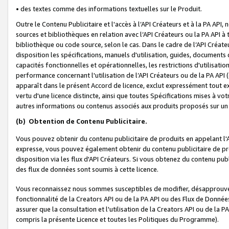
• des textes comme des informations textuelles sur le Produit.
Outre le Contenu Publicitaire et l'accès à l’API Créateurs et à la PA A
sources et bibliothèques en relation avec l’API Créateurs ou la PA API
bibliothèque ou code source, selon le cas. Dans le cadre de l’API Créa
disposition les spécifications, manuels d'utilisation, guides, documents
capacités fonctionnelles et opérationnelles, les restrictions d'utilisatio
performance concernant l'utilisation de l’API Créateurs ou de la PA API (c
apparaît dans le présent Accord de licence, exclut expressément tout 
vertu d'une licence distincte, ainsi que toutes Spécifications mises à vot
autres informations ou contenus associés aux produits proposés sur un 
(b)
Obtention de Contenu Publicitaire.
Vous pouvez obtenir du contenu publicitaire de produits en appelant l'A
expresse, vous pouvez également obtenir du contenu publicitaire de pro
disposition via les flux d'API Créateurs. Si vous obtenez du contenu publi
des flux de données sont soumis à cette licence.
Vous reconnaissez nous sommes susceptibles de modifier, désapprouver 
fonctionnalité de la Creators API ou de la PA API ou des Flux de Donn
assurer que la consultation et l'utilisation de la Creators API ou de la
compris la présente Licence et toutes les Politiques du Programme).