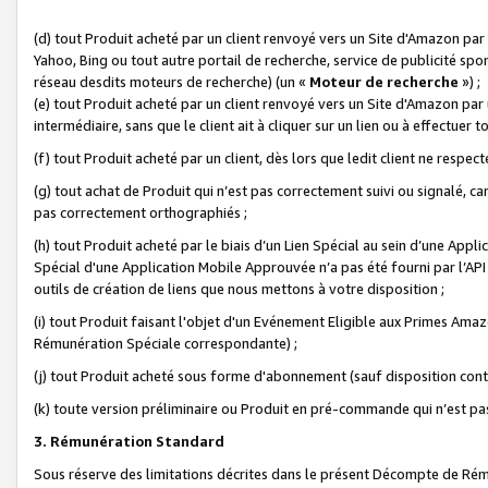
(d) tout Produit acheté par un client renvoyé vers un Site d'Amazon par
Yahoo, Bing ou tout autre portail de recherche, service de publicité spo
réseau desdits moteurs de recherche) (un «
Moteur de recherche
») ;
(e) tout Produit acheté par un client renvoyé vers un Site d'Amazon par u
intermédiaire, sans que le client ait à cliquer sur un lien ou à effectuer t
(f) tout Produit acheté par un client, dès lors que ledit client ne respe
(g) tout achat de Produit qui n’est pas correctement suivi ou signalé, ca
pas correctement orthographiés ;
(h) tout Produit acheté par le biais d’un Lien Spécial au sein d’une App
Spécial d'une Application Mobile Approuvée n’a pas été fourni par l’API C
outils de création de liens que nous mettons à votre disposition ;
(i) tout Produit faisant l'objet d'un Evénement Eligible aux Primes Ama
Rémunération Spéciale correspondante) ;
(j) tout Produit acheté sous forme d'abonnement (sauf disposition contr
(k) toute version préliminaire ou Produit en pré-commande qui n’est pas
3. Rémunération Standard
Sous réserve des limitations décrites dans le présent Décompte de Rému