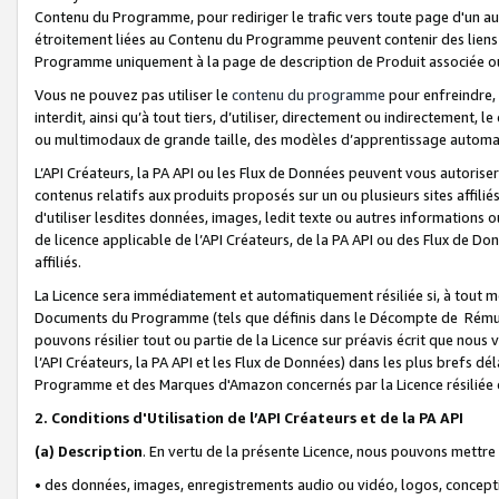
Contenu du Programme, pour rediriger le trafic vers toute page d'un aut
étroitement liées au Contenu du Programme peuvent contenir des liens ve
Programme uniquement à la page de description de Produit associée ou
Vous ne pouvez pas utiliser le
contenu du programme
pour enfreindre, 
interdit, ainsi qu’à tout tiers, d’utiliser, directement ou indirecteme
ou multimodaux de grande taille, des modèles d’apprentissage automat
L’API Créateurs, la PA API ou les Flux de Données peuvent vous autoriser
contenus relatifs aux produits proposés sur un ou plusieurs sites affiliés
d'utiliser lesdites données, images, ledit texte ou autres informations o
de licence applicable de l’API Créateurs, de la PA API ou des Flux de Don
affiliés.
La Licence sera immédiatement et automatiquement résiliée si, à tout 
Documents du Programme (tels que définis dans le Décompte de Rémunéra
pouvons résilier tout ou partie de la Licence sur préavis écrit que nou
l’API Créateurs, la PA API et les Flux de Données) dans les plus brefs dél
Programme et des Marques d'Amazon concernés par la Licence résiliée
2. Conditions d'Utilisation de l’API Créateurs et de la PA API
(a)
Description
. En vertu de la présente Licence, nous pouvons mettr
• des données, images, enregistrements audio ou vidéo, logos, conception