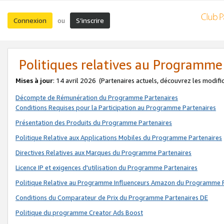
Connexion
S’inscrire
ou
Politiques relatives au Programme
Mises à jour
: 14 avril 2026
(Partenaires actuels, découvrez les modifi
Décompte de Rémunération du Programme Partenaires
Conditions Requises pour la Participation au Programme Partenaires
Présentation des Produits du Programme Partenaires
Politique Relative aux Applications Mobiles du Programme Partenaires
Directives Relatives aux Marques du Programme Partenaires
Licence IP et exigences d'utilisation du Programme Partenaires
Politique Relative au Programme Influenceurs Amazon du Programme P
Conditions du Comparateur de Prix du Programme Partenaires DE
Politique du programme Creator Ads Boost