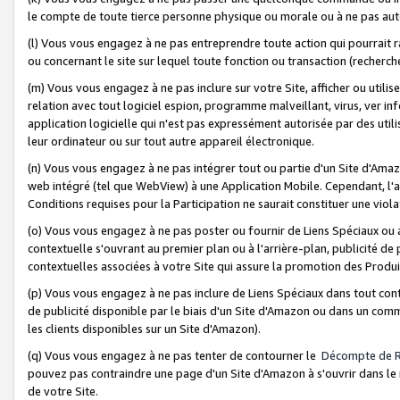
le compte de toute tierce personne physique ou morale ou à ne pas auto
(l) Vous vous engagez à ne pas entreprendre toute action qui pourrait 
ou concernant le site sur lequel toute fonction ou transaction (recher
(m) Vous vous engagez à ne pas inclure sur votre Site, afficher ou uti
relation avec tout logiciel espion, programme malveillant, virus, ver i
application logicielle qui n'est pas expressément autorisée par des uti
leur ordinateur ou sur tout autre appareil électronique.
(n) Vous vous engagez à ne pas intégrer tout ou partie d'un Site d'Amazo
web intégré (tel que WebView) à une Application Mobile. Cependant, l'a
Conditions requises pour la Participation ne saurait constituer une viol
(o) Vous vous engagez à ne pas poster ou fournir de Liens Spéciaux ou
contextuelle s'ouvrant au premier plan ou à l'arrière-plan, publicité de
contextuelles associées à votre Site qui assure la promotion des Produ
(p) Vous vous engagez à ne pas inclure de Liens Spéciaux dans tout con
de publicité disponible par le biais d'un Site d'Amazon ou dans un comm
les clients disponibles sur un Site d'Amazon).
(q) Vous vous engagez à ne pas tenter de contourner le
Décompte de 
pouvez pas contraindre une page d'un Site d'Amazon à s'ouvrir dans le n
de votre Site.