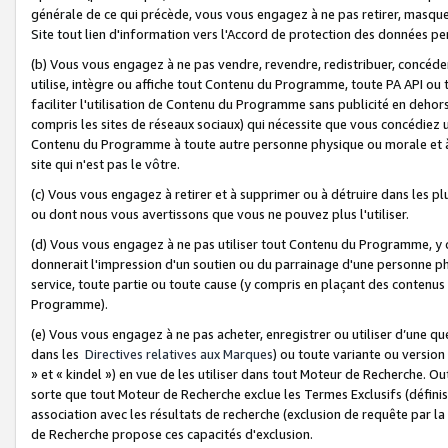
générale de ce qui précède, vous vous engagez à ne pas retirer, masquer o
Site tout lien d'information vers l'Accord de protection des données pe
(b) Vous vous engagez à ne pas vendre, revendre, redistribuer, concéd
utilise, intègre ou affiche tout Contenu du Programme, toute PA API ou
faciliter l'utilisation de Contenu du Programme sans publicité en dehors
compris les sites de réseaux sociaux) qui nécessite que vous concédiez
Contenu du Programme à toute autre personne physique ou morale et à n
site qui n'est pas le vôtre.
(c) Vous vous engagez à retirer et à supprimer ou à détruire dans les p
ou dont nous vous avertissons que vous ne pouvez plus l'utiliser.
(d) Vous vous engagez à ne pas utiliser tout Contenu du Programme, y
donnerait l'impression d'un soutien ou du parrainage d'une personne ph
service, toute partie ou toute cause (y compris en plaçant des contenu
Programme).
(e) Vous vous engagez à ne pas acheter, enregistrer ou utiliser d’une qu
dans les
Directives relatives aux Marques
) ou toute variante ou versi
» et « kindel ») en vue de les utiliser dans tout Moteur de Recherche. O
sorte que tout Moteur de Recherche exclue les Termes Exclusifs (définis 
association avec les résultats de recherche (exclusion de requête par l
de Recherche propose ces capacités d'exclusion.