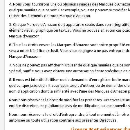
4. Nous vous fournirons une ou plusieurs images des Marques d'Amazon p
quelque manière que ce soit. Par exemple, vous ne pouvez ni modifier l
retirer des éléments de toute Marque d'Amazon.
5. Chaque Marque d'Amazon doit apparaître seule, dans son intégralité
élément visuel, graphique ou textuel. Vous ne pouvez en aucun cas place
Marque d'Amazon.
6. Tous les droits envers les Marques d'Amazon sont notre propriété ex
sera à notre bénéfice exclusif. Vous vous engagez à ne pas entreprendr
Marque d'Amazon.
7. Vous ne pouvez pas afficher ni utiliser de quelque manière que ce soi
Spécial, sauf si vous avez obtenu une autorisation écrite spécifique de 
8. Il vous est interdit d'utiliser ou de demander d'enregistrer toute m
quelconque juridiction. Il vous est interdit d'utiliser ou de demander 
nom d'application dont la similarité avec l'une des Marques d'Amazon p
Nous nous réservons le droit de modifier les présentes Directives Rel
entière discrétion, en publiant un avis de modification ou une nouvelle 
Nous nous réservons le droit d'entreprendre, à tout moment et à notre e
autorisée ou toute utilisation contraire aux présentes Directives.
Licence IP et exigences d