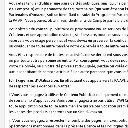
Vous êtes tenu(e) d'utiliser une paire de clés publiques, ainsi qu'une p
de Compte
») et un paramètre de tag Partenaires (qui peut être soit l
Partenaires d'Amazon, soit un identifiant de suivi du Programme Partenai
la PA API. Vous pouvez obtenir vos Identifiants de Compte par le biais 
Pour obtenir du contenu publicitaire du programme via les services de l'
Créateurs et une approbation distincte, si nécessaire, pour les sous-ser
réservé à votre usage personnel et vous devez en préserver la confident
ou divulguer de toute autre manière votre clé privée à toute autre perso
Vous êtes responsable de toutes les activités qui se déroulent sous vos 
ou par toute autre personne ou entité. Par conséquent, vous devez nou
votre clé privée, ou si votre clé privée est divulguée, perdue ou volée 
aucun identifiant de compte attribué à une autre personne que vous-m
(c) Exigences d'Utilisation.
En effectuant des appels vers la PA API, 
de respecter les exigences suivantes :
i. Vous vous engagez à utiliser le Contenu Publicitaire uniquement de 
de son champ d'application. Vous vous engagez à ne pas utiliser l’API Cr
toute application ou de toute autre manière qui n'a pas vocation premiè
les ventes des produits et services sur un Site d'Amazon.
ii. Vous vous engagez à respecter l'ensemble des pages, annexes, polit
Spécifications mentionnées dans la présente Licence et les Politiques