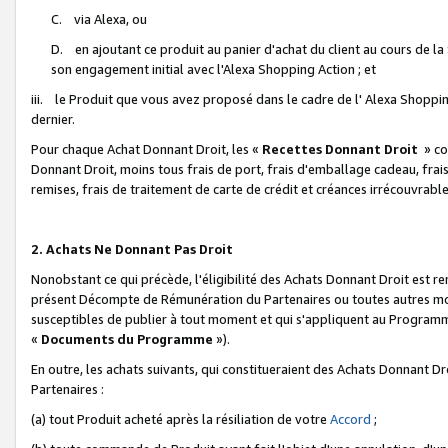
C. via Alexa, ou
D. en ajoutant ce produit au panier d'achat du client au cours de l
son engagement initial avec l'Alexa Shopping Action ; et
iii. le Produit que vous avez proposé dans le cadre de l' Alexa Shopping
dernier.
Pour chaque Achat Donnant Droit, les «
Recettes Donnant Droit
» co
Donnant Droit, moins tous frais de port, frais d'emballage cadeau, frais
remises, frais de traitement de carte de crédit et créances irrécouvrabl
2. Achats Ne Donnant Pas Droit
Nonobstant ce qui précède, l'éligibilité des Achats Donnant Droit est re
présent Décompte de Rémunération du Partenaires ou toutes autres moda
susceptibles de publier à tout moment et qui s'appliquent au Programme 
«
Documents du Programme
»).
En outre, les achats suivants, qui constitueraient des Achats Donnant D
Partenaires :
(a) tout Produit acheté après la résiliation de votre
Accord
;