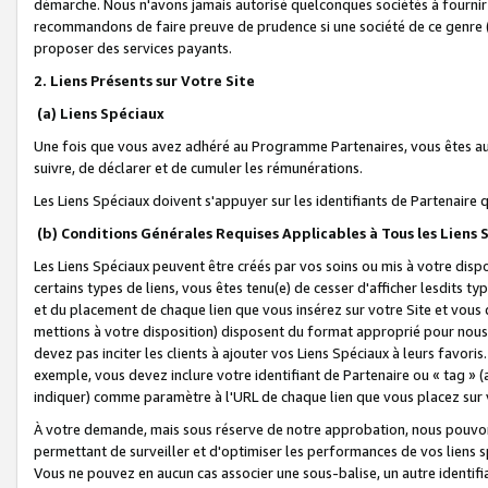
démarche. Nous n'avons jamais autorisé quelconques sociétés à fournir 
recommandons de faire preuve de prudence si une société de ce genre
proposer des services payants.
2. Liens Présents sur Votre Site
(a) Liens Spéciaux
Une fois que vous avez adhéré au Programme Partenaires, vous êtes auto
suivre, de déclarer et de cumuler les rémunérations.
Les Liens Spéciaux doivent s'appuyer sur les identifiants de Partenaire
(b) Conditions Générales Requises Applicables à Tous les Liens
Les Liens Spéciaux peuvent être créés par vos soins ou mis à votre dispos
certains types de liens, vous êtes tenu(e) de cesser d'afficher lesdits t
et du placement de chaque lien que vous insérez sur votre Site et vous 
mettions à votre disposition) disposent du format approprié pour nous 
devez pas inciter les clients à ajouter vos Liens Spéciaux à leurs favori
exemple, vous devez inclure votre identifiant de Partenaire ou « tag 
indiquer) comme paramètre à l'URL de chaque lien que vous placez sur v
À votre demande, mais sous réserve de notre approbation, nous pouvons
permettant de surveiller et d'optimiser les performances de vos liens sp
Vous ne pouvez en aucun cas associer une sous-balise, un autre identifi