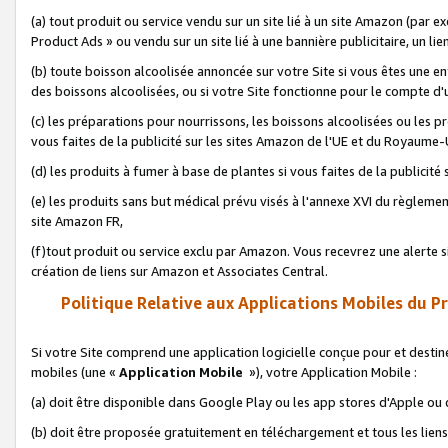
(a) tout produit ou service vendu sur un site lié à un site Amazon (par
Product Ads » ou vendu sur un site lié à une bannière publicitaire, un lie
(b) toute boisson alcoolisée annoncée sur votre Site si vous êtes une e
des boissons alcoolisées, ou si votre Site fonctionne pour le compte d'u
(c) les préparations pour nourrissons, les boissons alcoolisées ou les p
vous faites de la publicité sur les sites Amazon de l'UE et du Royaume-
(d) les produits à fumer à base de plantes si vous faites de la publicité
(e) les produits sans but médical prévu visés à l'annexe XVI du règlemen
site Amazon FR,
(f)tout produit ou service exclu par Amazon. Vous recevrez une alerte si
création de liens sur Amazon et Associates Central.
Politique Relative aux Applications Mobiles du P
Si votre Site comprend une application logicielle conçue pour et destiné
mobiles (une «
Application Mobile
»), votre Application Mobile :
(a) doit être disponible dans Google Play ou les app stores d'Apple ou
(b) doit être proposée gratuitement en téléchargement et tous les liens