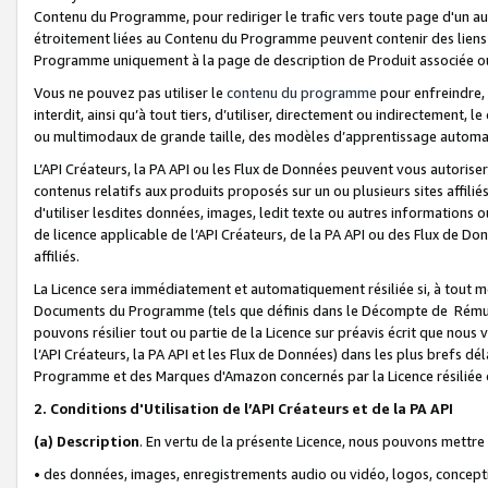
Contenu du Programme, pour rediriger le trafic vers toute page d'un aut
étroitement liées au Contenu du Programme peuvent contenir des liens ve
Programme uniquement à la page de description de Produit associée ou
Vous ne pouvez pas utiliser le
contenu du programme
pour enfreindre, 
interdit, ainsi qu’à tout tiers, d’utiliser, directement ou indirecteme
ou multimodaux de grande taille, des modèles d’apprentissage automat
L’API Créateurs, la PA API ou les Flux de Données peuvent vous autoriser
contenus relatifs aux produits proposés sur un ou plusieurs sites affiliés
d'utiliser lesdites données, images, ledit texte ou autres informations o
de licence applicable de l’API Créateurs, de la PA API ou des Flux de Don
affiliés.
La Licence sera immédiatement et automatiquement résiliée si, à tout 
Documents du Programme (tels que définis dans le Décompte de Rémunéra
pouvons résilier tout ou partie de la Licence sur préavis écrit que nou
l’API Créateurs, la PA API et les Flux de Données) dans les plus brefs dél
Programme et des Marques d'Amazon concernés par la Licence résiliée
2. Conditions d'Utilisation de l’API Créateurs et de la PA API
(a)
Description
. En vertu de la présente Licence, nous pouvons mettr
• des données, images, enregistrements audio ou vidéo, logos, conception