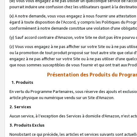
(w) Vous vous engagez à ne pas utiliser un quelconque service de raccou
pourrait induire une confusion chez les utilisateurs quant à la destinati
(x) A notre demande, vous vous engagez à nous fournir une attestation é
égard à toute disposition de l'Accord, y compris les Politiques du Pro
conformément à notre demande constitue une violation d'une obligation
(y) Sauf accord contraire d'Amazon, votre Site ne doit pas être pourvu d
(z) Vous vous engagez à ne pas afficher sur votre Site ou à ne pas util
ou la promotion de tout produit proposé sur tout autre site que celui
engagez à ne pas afficher sur votre Site ou à ne pas utiliser d’une qu
que nous sommes susceptibles de vous fournir et qui ont trait aux Prod
Présentation des Produits du Progra
1. Produits
En vertu du Programme Partenaires, sous réserve des ajouts et exclusion
article physique ou numérique vendu sur un Site d'Amazon.
2. Services
Aucun service, à l'exception des Services à domicile d'Amazon, n'est ac
3. Produits Exclus
Nonobstant ce qui précède, les articles et services suivants sont actuel