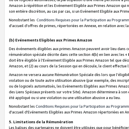
Amazon à répétition et les Evénement Eligible aux Primes Amazon qui ne
son entière discrétion, au cas par cas, si un Evénement Eligible aux Prim
Nonobstant les
Conditions Requises pour la Participation au Program
d'accueil d'offres de primes, répertoriées en Annexe, en relation avec 
(b) Evénements Eligibles aux Primes Amazon
Des événements éligibles aux primes Amazon peuvent avoir lieu dans cer
rémunération spéciale décrite dans cette section 4(b) en lien avec les «
doit être éligible à l’Evénement Eligible aux Primes Amazon tel que décrit
Amazon, et (2) au cours de la Session qui en découle, le client effectu
Amazon ne versera aucune Rémunération Spéciale dès lors que l'éligibi
violation ou de toute autre utilisation abusive (par exemple, des inscrip
ou de logiciels automatisés, les Evénements Eligibles aux Primes Amazo
des Liens Spéciaux présents sur votre Site). Amazon déterminera à son e
été appliqué ou si une violation ou une utilisation abusive a eu lieu.
Nonobstant les
Conditions Requises pour la Participation au Programm
d'accueil d'Evénements Eligibles aux Primes Amazon répertoriées en A
5. Limitations de la Rémunération
Les balises des partenaires ne doivent être utilisées que pour bénéfi