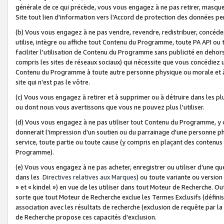
générale de ce qui précède, vous vous engagez à ne pas retirer, masquer o
Site tout lien d'information vers l'Accord de protection des données pe
(b) Vous vous engagez à ne pas vendre, revendre, redistribuer, concéd
utilise, intègre ou affiche tout Contenu du Programme, toute PA API ou
faciliter l'utilisation de Contenu du Programme sans publicité en dehors
compris les sites de réseaux sociaux) qui nécessite que vous concédiez
Contenu du Programme à toute autre personne physique ou morale et à n
site qui n'est pas le vôtre.
(c) Vous vous engagez à retirer et à supprimer ou à détruire dans les p
ou dont nous vous avertissons que vous ne pouvez plus l'utiliser.
(d) Vous vous engagez à ne pas utiliser tout Contenu du Programme, y
donnerait l'impression d'un soutien ou du parrainage d'une personne ph
service, toute partie ou toute cause (y compris en plaçant des contenu
Programme).
(e) Vous vous engagez à ne pas acheter, enregistrer ou utiliser d’une qu
dans les
Directives relatives aux Marques
) ou toute variante ou versi
» et « kindel ») en vue de les utiliser dans tout Moteur de Recherche. O
sorte que tout Moteur de Recherche exclue les Termes Exclusifs (définis 
association avec les résultats de recherche (exclusion de requête par l
de Recherche propose ces capacités d'exclusion.