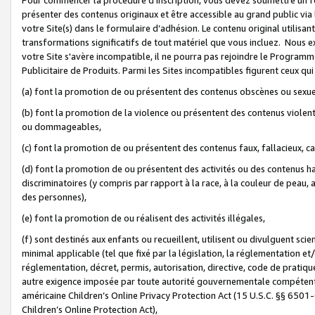
présenter des contenus originaux et être accessible au grand public via
votre Site(s) dans le formulaire d’adhésion. Le contenu original utilisa
transformations significatifs de tout matériel que vous incluez. Nous 
votre Site s'avère incompatible, il ne pourra pas rejoindre le Program
Publicitaire de Produits. Parmi les Sites incompatibles figurent ceux qui
(a) font la promotion de ou présentent des contenus obscènes ou sexue
(b) font la promotion de la violence ou présentent des contenus violent
ou dommageables,
(c) font la promotion de ou présentent des contenus faux, fallacieux, 
(d) font la promotion de ou présentent des activités ou des contenus hain
discriminatoires (y compris par rapport à la race, à la couleur de peau, au
des personnes),
(e) font la promotion de ou réalisent des activités illégales,
(f) sont destinés aux enfants ou recueillent, utilisent ou divulguent s
minimal applicable (tel que fixé par la législation, la réglementation et/
réglementation, décret, permis, autorisation, directive, code de pratiq
autre exigence imposée par toute autorité gouvernementale compétente 
américaine Children’s Online Privacy Protection Act (15 U.S.C. §§ 650
Children’s Online Protection Act),