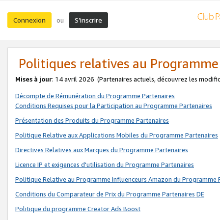
Connexion
S’inscrire
ou
Politiques relatives au Programme
Mises à jour
: 14 avril 2026
(Partenaires actuels, découvrez les modifi
Décompte de Rémunération du Programme Partenaires
Conditions Requises pour la Participation au Programme Partenaires
Présentation des Produits du Programme Partenaires
Politique Relative aux Applications Mobiles du Programme Partenaires
Directives Relatives aux Marques du Programme Partenaires
Licence IP et exigences d'utilisation du Programme Partenaires
Politique Relative au Programme Influenceurs Amazon du Programme P
Conditions du Comparateur de Prix du Programme Partenaires DE
Politique du programme Creator Ads Boost