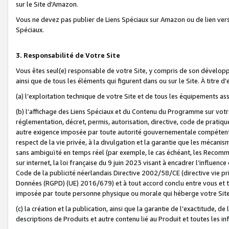
sur le Site d'Amazon.
Vous ne devez pas publier de Liens Spéciaux sur Amazon ou de lien ver
Spéciaux.
3. Responsabilité de Votre Site
Vous êtes seul(e) responsable de votre Site, y compris de son dévelop
ainsi que de tous les éléments qui figurent dans ou sur le Site. À titre 
(a) l’exploitation technique de votre Site et de tous les équipements ass
(b) l’affichage des Liens Spéciaux et du Contenu du Programme sur votr
réglementation, décret, permis, autorisation, directive, code de pratiq
autre exigence imposée par toute autorité gouvernementale compétente,
respect de la vie privée, à la divulgation et la garantie que les méca
sans ambiguïté en temps réel (par exemple, le cas échéant, les Recomm
sur internet, la loi française du 9 juin 2023 visant à encadrer l’influenc
Code de la publicité néerlandais Directive 2002/58/CE (directive vie p
Données (RGPD) (UE) 2016/679) et à tout accord conclu entre vous et t
imposée par toute personne physique ou morale qui héberge votre Site
(c) la création et la publication, ainsi que la garantie de l’exactitude, d
descriptions de Produits et autre contenu lié au Produit et toutes les 