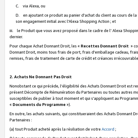
C. via Alexa, ou
D. en ajoutant ce produit au panier d'achat du client au cours de l
son engagement initial avec l'Alexa Shopping Action ; et
iii. le Produit que vous avez proposé dans le cadre de l' Alexa Shopping
dernier.
Pour chaque Achat Donnant Droit, les «
Recettes Donnant Droit
» co
Donnant Droit, moins tous frais de port, frais d'emballage cadeau, frais
remises, frais de traitement de carte de crédit et créances irrécouvrabl
2. Achats Ne Donnant Pas Droit
Nonobstant ce qui précède, l'éligibilité des Achats Donnant Droit est re
présent Décompte de Rémunération du Partenaires ou toutes autres moda
susceptibles de publier à tout moment et qui s'appliquent au Programme 
«
Documents du Programme
»).
En outre, les achats suivants, qui constitueraient des Achats Donnant D
Partenaires :
(a) tout Produit acheté après la résiliation de votre
Accord
;