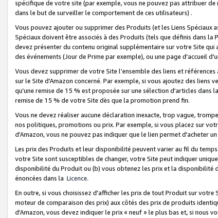
spécifique de votre site (par exemple, vous ne pouvez pas attribuer de m
dans le but de surveiller le comportement de ces utilisateurs) .
Vous pouvez ajouter ou supprimer des Produits (et les Liens Spéciaux 
Spéciaux doivent être associés à des Produits (tels que définis dans la 
devez présenter du contenu original supplémentaire sur votre Site qui a 
des événements (Jour de Prime par exemple), ou une page d'accueil d'un
Vous devez supprimer de votre Site l’ensemble des liens et références
sur le Site d'Amazon concerné. Par exemple, si vous ajoutez des liens v
qu'une remise de 15 % est proposée sur une sélection d'articles dans la
remise de 15 % de votre Site dès que la promotion prend fin.
Vous ne devez réaliser aucune déclaration inexacte, trop vague, trom
nos politiques, promotions ou prix. Par exemple, si vous placez sur vot
d'Amazon, vous ne pouvez pas indiquer que le lien permet d'acheter 
Les prix des Produits et leur disponibilité peuvent varier au fil du temp
votre Site sont susceptibles de changer, votre Site peut indiquer uniquemen
disponibilité du Produit ou (b) vous obtenez les prix et la disponibilité 
énoncées dans la
Licence
.
En outre, si vous choisissez d'afficher les prix de tout Produit sur votre
moteur de comparaison des prix) aux côtés des prix de produits identi
d'Amazon, vous devez indiquer le prix « neuf » le plus bas et, si nous v