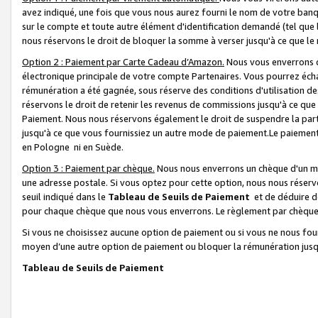
avez indiqué, une fois que vous nous aurez fourni le nom de votre banq
sur le compte et toute autre élément d'identification demandé (tel que 
nous réservons le droit de bloquer la somme à verser jusqu'à ce que le 
Option 2 : Paiement par Carte Cadeau d’Amazon.
Nous vous enverrons d
électronique principale de votre compte Partenaires. Vous pourrez écha
rémunération a été gagnée, sous réserve des conditions d'utilisation de
réservons le droit de retenir les revenus de commissions jusqu'à ce que
Paiement. Nous nous réservons également le droit de suspendre la par
jusqu'à ce que vous fournissiez un autre mode de paiement.Le paiement
en Pologne ni en Suède.
Option 3 : Paiement par chèque.
Nous nous enverrons un chèque d'un mo
une adresse postale. Si vous optez pour cette option, nous nous réserv
seuil indiqué dans le
Tableau de Seuils de Paiement
et de déduire d
pour chaque chèque que nous vous enverrons. Le règlement par chèque 
Si vous ne choisissez aucune option de paiement ou si vous ne nous fou
moyen d’une autre option de paiement ou bloquer la rémunération jusqu
Tableau de Seuils de Paiement