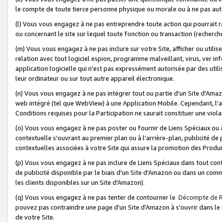
le compte de toute tierce personne physique ou morale ou à ne pas auto
(l) Vous vous engagez à ne pas entreprendre toute action qui pourrait 
ou concernant le site sur lequel toute fonction ou transaction (recher
(m) Vous vous engagez à ne pas inclure sur votre Site, afficher ou uti
relation avec tout logiciel espion, programme malveillant, virus, ver i
application logicielle qui n'est pas expressément autorisée par des uti
leur ordinateur ou sur tout autre appareil électronique.
(n) Vous vous engagez à ne pas intégrer tout ou partie d'un Site d'Amazo
web intégré (tel que WebView) à une Application Mobile. Cependant, l'a
Conditions requises pour la Participation ne saurait constituer une viol
(o) Vous vous engagez à ne pas poster ou fournir de Liens Spéciaux ou
contextuelle s'ouvrant au premier plan ou à l'arrière-plan, publicité de
contextuelles associées à votre Site qui assure la promotion des Produ
(p) Vous vous engagez à ne pas inclure de Liens Spéciaux dans tout con
de publicité disponible par le biais d'un Site d'Amazon ou dans un comm
les clients disponibles sur un Site d'Amazon).
(q) Vous vous engagez à ne pas tenter de contourner le
Décompte de 
pouvez pas contraindre une page d'un Site d'Amazon à s'ouvrir dans le n
de votre Site.