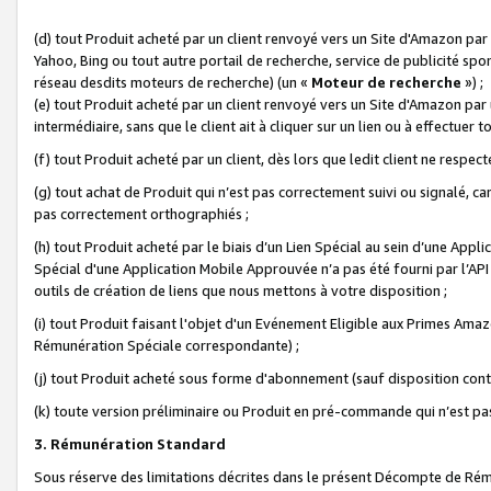
(d) tout Produit acheté par un client renvoyé vers un Site d'Amazon par
Yahoo, Bing ou tout autre portail de recherche, service de publicité spo
réseau desdits moteurs de recherche) (un «
Moteur de recherche
») ;
(e) tout Produit acheté par un client renvoyé vers un Site d'Amazon par u
intermédiaire, sans que le client ait à cliquer sur un lien ou à effectuer t
(f) tout Produit acheté par un client, dès lors que ledit client ne respe
(g) tout achat de Produit qui n’est pas correctement suivi ou signalé, ca
pas correctement orthographiés ;
(h) tout Produit acheté par le biais d’un Lien Spécial au sein d’une App
Spécial d'une Application Mobile Approuvée n’a pas été fourni par l’API C
outils de création de liens que nous mettons à votre disposition ;
(i) tout Produit faisant l'objet d'un Evénement Eligible aux Primes Ama
Rémunération Spéciale correspondante) ;
(j) tout Produit acheté sous forme d'abonnement (sauf disposition contr
(k) toute version préliminaire ou Produit en pré-commande qui n’est pas
3. Rémunération Standard
Sous réserve des limitations décrites dans le présent Décompte de Rému