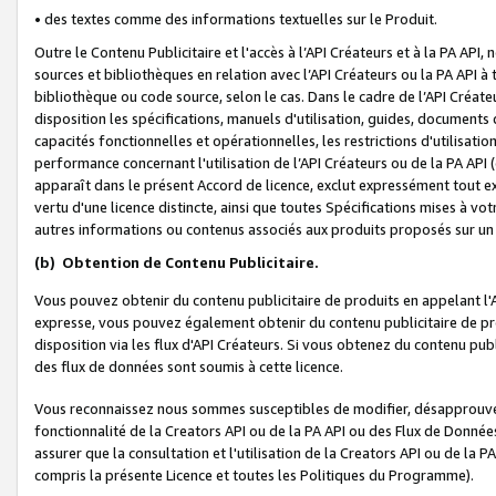
• des textes comme des informations textuelles sur le Produit.
Outre le Contenu Publicitaire et l'accès à l’API Créateurs et à la PA A
sources et bibliothèques en relation avec l’API Créateurs ou la PA API
bibliothèque ou code source, selon le cas. Dans le cadre de l’API Créa
disposition les spécifications, manuels d'utilisation, guides, documents
capacités fonctionnelles et opérationnelles, les restrictions d'utilisatio
performance concernant l'utilisation de l’API Créateurs ou de la PA API (c
apparaît dans le présent Accord de licence, exclut expressément tout 
vertu d'une licence distincte, ainsi que toutes Spécifications mises à vot
autres informations ou contenus associés aux produits proposés sur un 
(b)
Obtention de Contenu Publicitaire.
Vous pouvez obtenir du contenu publicitaire de produits en appelant l'A
expresse, vous pouvez également obtenir du contenu publicitaire de pro
disposition via les flux d'API Créateurs. Si vous obtenez du contenu publi
des flux de données sont soumis à cette licence.
Vous reconnaissez nous sommes susceptibles de modifier, désapprouver 
fonctionnalité de la Creators API ou de la PA API ou des Flux de Donn
assurer que la consultation et l'utilisation de la Creators API ou de la
compris la présente Licence et toutes les Politiques du Programme).