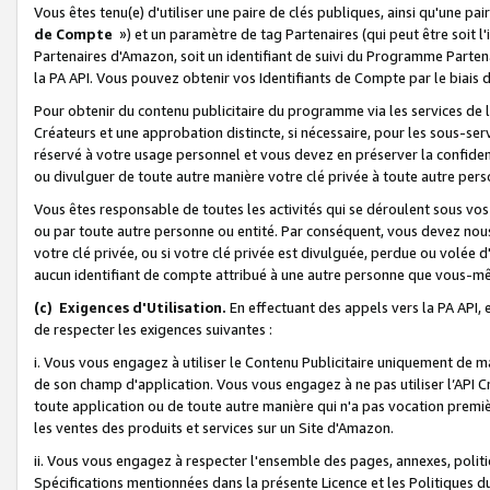
Vous êtes tenu(e) d'utiliser une paire de clés publiques, ainsi qu'une p
de Compte
») et un paramètre de tag Partenaires (qui peut être soit l
Partenaires d'Amazon, soit un identifiant de suivi du Programme Partenai
la PA API. Vous pouvez obtenir vos Identifiants de Compte par le biais 
Pour obtenir du contenu publicitaire du programme via les services de l'
Créateurs et une approbation distincte, si nécessaire, pour les sous-ser
réservé à votre usage personnel et vous devez en préserver la confident
ou divulguer de toute autre manière votre clé privée à toute autre perso
Vous êtes responsable de toutes les activités qui se déroulent sous vos 
ou par toute autre personne ou entité. Par conséquent, vous devez nou
votre clé privée, ou si votre clé privée est divulguée, perdue ou volée 
aucun identifiant de compte attribué à une autre personne que vous-m
(c) Exigences d'Utilisation.
En effectuant des appels vers la PA API, 
de respecter les exigences suivantes :
i. Vous vous engagez à utiliser le Contenu Publicitaire uniquement de 
de son champ d'application. Vous vous engagez à ne pas utiliser l’API Cr
toute application ou de toute autre manière qui n'a pas vocation premiè
les ventes des produits et services sur un Site d'Amazon.
ii. Vous vous engagez à respecter l'ensemble des pages, annexes, polit
Spécifications mentionnées dans la présente Licence et les Politiques