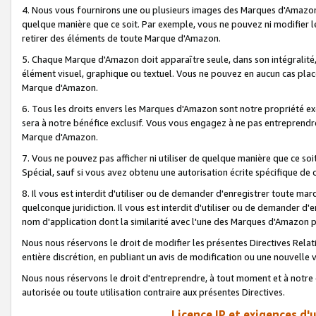
4. Nous vous fournirons une ou plusieurs images des Marques d'Amazon p
quelque manière que ce soit. Par exemple, vous ne pouvez ni modifier l
retirer des éléments de toute Marque d'Amazon.
5. Chaque Marque d'Amazon doit apparaître seule, dans son intégralité
élément visuel, graphique ou textuel. Vous ne pouvez en aucun cas place
Marque d'Amazon.
6. Tous les droits envers les Marques d'Amazon sont notre propriété ex
sera à notre bénéfice exclusif. Vous vous engagez à ne pas entreprendr
Marque d'Amazon.
7. Vous ne pouvez pas afficher ni utiliser de quelque manière que ce soi
Spécial, sauf si vous avez obtenu une autorisation écrite spécifique de 
8. Il vous est interdit d'utiliser ou de demander d'enregistrer toute m
quelconque juridiction. Il vous est interdit d'utiliser ou de demander 
nom d'application dont la similarité avec l'une des Marques d'Amazon p
Nous nous réservons le droit de modifier les présentes Directives Rel
entière discrétion, en publiant un avis de modification ou une nouvelle 
Nous nous réservons le droit d'entreprendre, à tout moment et à notre e
autorisée ou toute utilisation contraire aux présentes Directives.
Licence IP et exigences d