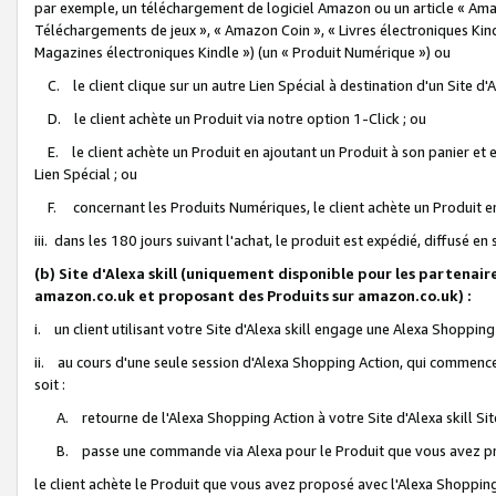
par exemple, un téléchargement de logiciel Amazon ou un article « Ama
Téléchargements de jeux », « Amazon Coin », « Livres électroniques Kindl
Magazines électroniques Kindle ») (un « Produit Numérique ») ou
C. le client clique sur un autre Lien Spécial à destination d'un Site d
D. le client achète un Produit via notre option 1-Click ; ou
E. le client achète un Produit en ajoutant un Produit à son panier et en
Lien Spécial ; ou
F. concernant les Produits Numériques, le client achète un Produit en 
iii. dans les 180 jours suivant l'achat, le produit est expédié, diffusé en
(b) Site d'Alexa skill (uniquement disponible pour les partenair
amazon.co.uk et proposant des Produits sur amazon.co.uk) :
i. un client utilisant votre Site d'Alexa skill engage une Alexa Shopping 
ii. au cours d'une seule session d'Alexa Shopping Action, qui commence 
soit :
A. retourne de l'Alexa Shopping Action à votre Site d'Alexa skill S
B. passe une commande via Alexa pour le Produit que vous avez pr
le client achète le Produit que vous avez proposé avec l'Alexa Shopping 