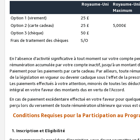
Royaume-Uni
Royaume-Un
Maximum
Option 1 (virement)
25 £
Option 2 (carte cadeau)
25 £
5,000£
Option 3 (chèque)
50 £
Frais de traitement des chèques
S/O
En l'absence d'activité significative à tout moment sur votre compte pen
rémunération accumulée par votre compte inactif, jusqu'à un montant 
Paiement pour les paiements par carte cadeau. Par ailleurs, toute ré
de la législation en vigueur ou devenir caduque sous l’effet de la presc
Les paiements effectués à votre attention, minorés de toutes les déduc
intégral en votre faveur des montants dus en vertu de l'Accord.
En cas de paiement excédentaire effectué en votre faveur pour quelque 
perçu lors du versement de toute rémunération ultérieure qui vous est 
Conditions Requises pour la Participation au Progr
1. Inscription et Eligibilité
Pour commencer la procédure d’inscription, vous devez soumettre un fo