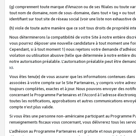
(g) comprennent toute marque d'Amazon ou de ses filiales ou toute var
tout nom de domaine, nom de sous-domaine, dans tout « tag » ou tout i
identifiant sur tout site de réseau social (voir une liste non exhausti
(h) viole de toute autre manière que ce soit tous droits de propriété int
Nous déterminerons la compatibilité de votre Site à notre entière disc
vous pourrez déposer une nouvelle candidature à tout moment une fois 
Cependant, si à tout moment 1) nous rejetons votre demande d'adhésion 
violation ou utilisation abusive (telle que déterminée à notre entière d
notre autorisation préalable. L'autorisation préalable peut être demand
ici
.
Vous êtes tenu(e) de vous assurer que les informations contenues dan
associées à votre compte sur le Site Partenaires, y compris votre adress
toujours complètes, exactes et à jour. Nous pouvons envoyer des notific
concernant le Programme Partenaires et l'Accord à l’adresse électroni
toutes les notifications, approbations et autres communications envoyé
compte n’est plus valide.
Si vous êtes une personne non-américaine participant au Programme Part
renseignements fiscaux vous concernant, vous délivrerez tous les servi
L'adhésion au Programme Partenaires est gratuite et nous proposons des 