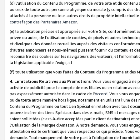
(d) l’utilisation du Contenu du Programme, de votre Site et du contenu d
ou ceux de toute autre personne physique ou morale (y compris des droits
attachés à la personne ou tous autres droits de propriété intellectuelle
contrefaçon des Partenaires Amazon,
(e) la publication précise et appropriée sur votre Site, conformément au
privée ou autre, de l’utilisation de cookies, de pixels et autres technolo
et divulguez des données recueillies auprès des visiteurs conformément 
d’autres annonceurs et nous-mêmes) puissent fournir du contenu et des p
reconnaître des cookies sur les navigateurs des visiteurs, et l'information
la législation applicable l'exige, et
(f) toute utilisation que vous faites du Contenu du Programme et des M
4. Limitations Relatives aux Promotions
Vous vous engagez à ne pa
activité de publicité pour le compte de nos filiales ou en relation avec
pas expressément autorisée dans le cadre de l’
Accord
. Vous vous engag
ou de toute autre manière hors ligne, notamment en utilisant l’une des 
Contenu du Programme ou tout Lien Spécial en relation avec tout docume
pouvez insérer des Liens Spéciaux dans des e-mails, SMS et messages di
soient sollicitées (c’est-à-dire acceptées par le client destinataire) et 
l’Utilisation de la Marque d’Amazon. À notre demande, vous vous engage
attestation écrite certifiant que vous respectez ce qui précède. Nous v
demande. Tout manquement de votre part à l’obligation de fournir lad