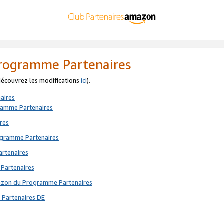
 Programme Partenaires
 découvrez les modifications
ici
).
aires
gramme Partenaires
res
rogramme Partenaires
artenaires
 Partenaires
mazon du Programme Partenaires
 Partenaires DE