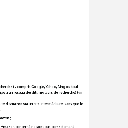
recherche (y compris Google, Yahoo, Bing ou tout
icipe à un réseau desdits moteurs de recherche) (un
Site d'Amazon via un site intermédiaire, sans que le
 ;
Amazon ;
te d’Amazon concerné ne sont pas correctement