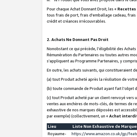
Pour chaque Achat Donnant Droit, les «
Recettes
tous frais de port, frais d'emballage cadeau, frais
crédit et créances irrécouvrables.
2. Achats Ne Donnant Pas Droit
Nonobstant ce qui précède, l'éligibilité des Achat
Rémunération du Partenaires ou toutes autres moda
s'appliquent au Programme Partenaires, y compris l
En outre, les achats suivants, qui constitueraient
(a) tout Produit acheté après la résiliation de votr
(b) toute commande de Produit ayant fait l'objet 
(c) tout Produit acheté par un client renvoyé vers
ventes aux enchères de mots-clés, de termes de re
exhaustive de nos marques déposées est accessible
par exemple) (collectivement, un «
Achat interdi
Lieu
Liste Non Exhaustive de Marqu
Royaume-
https://www.amazon.co.uk/gp/fea