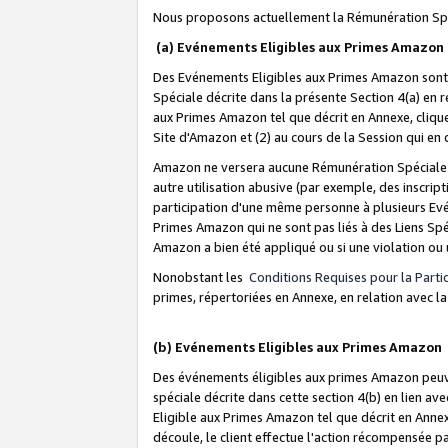
Nous proposons actuellement la Rémunération Spé
(a) Evénements Eligibles aux Primes Amazon
Des Evénements Eligibles aux Primes Amazon sont 
Spéciale décrite dans la présente Section 4(a) en 
aux Primes Amazon tel que décrit en Annexe, clique
Site d'Amazon et (2) au cours de la Session qui en
Amazon ne versera aucune Rémunération Spéciale dè
autre utilisation abusive (par exemple, des inscript
participation d'une même personne à plusieurs Evé
Primes Amazon qui ne sont pas liés à des Liens Spé
Amazon a bien été appliqué ou si une violation ou u
Nonobstant les
Conditions Requises pour la Parti
primes, répertoriées en Annexe, en relation avec 
(b) Evénements Eligibles aux Primes Amazon
Des événements éligibles aux primes Amazon peuven
spéciale décrite dans cette section 4(b) en lien ave
Eligible aux Primes Amazon tel que décrit en Annexe,
découle, le client effectue l'action récompensée p