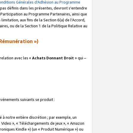
onditions Générales d’Adhésion au Programme
pas définis dans les présentes, devront s'entendre
a Participation au Programme Partenaires, ainsi que
imitation, aux fins de la Section 6(a) de l'Accord,
res, ou de la Section 1 de la Politique Relative au
Rémunération »)
elation avec les «
Achats Donnant Droit
» qui –
 événements suivants se produit :
à notre entière discrétion ; par exemple, un
e Video », « Téléchargements de jeux », « Amazon
ctroniques Kindle ») (un « Produit Numérique ») ou