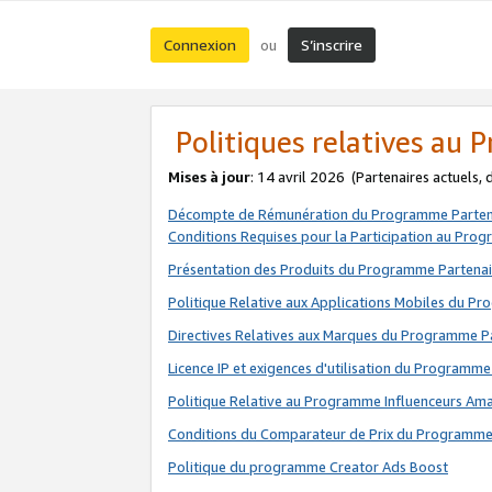
Connexion
S’inscrire
ou
Politiques relatives au
Mises à jour
: 14 avril 2026
(Partenaires actuels,
Décompte de Rémunération du Programme Parten
Conditions Requises pour la Participation au Pro
Présentation des Produits du Programme Partenai
Politique Relative aux Applications Mobiles du P
Directives Relatives aux Marques du Programme P
Licence IP et exigences d'utilisation du Programme
Politique Relative au Programme Influenceurs A
Conditions du Comparateur de Prix du Programme
Politique du programme Creator Ads Boost