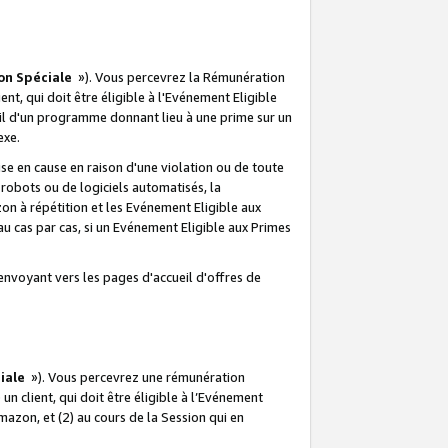
on Spéciale
»). Vous percevrez la Rémunération
lient, qui doit être éligible à l'Evénement Eligible
ueil d'un programme donnant lieu à une prime sur un
exe.
e en cause en raison d'une violation ou de toute
e robots ou de logiciels automatisés, la
n à répétition et les Evénement Eligible aux
au cas par cas, si un Evénement Eligible aux Primes
envoyant vers les pages d'accueil d'offres de
iale
»). Vous percevrez une rémunération
 un client, qui doit être éligible à l’Evénement
Amazon, et (2) au cours de la Session qui en