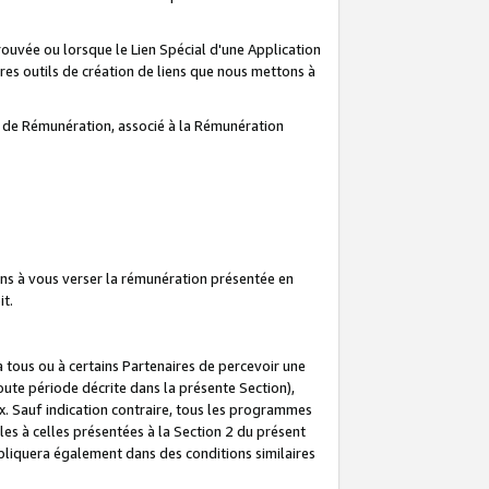
prouvée ou lorsque le Lien Spécial d'une Application
tres outils de création de liens que nous mettons à
te de Rémunération, associé à la Rémunération
ns à vous verser la rémunération présentée en
it.
ous ou à certains Partenaires de percevoir une
oute période décrite dans la présente Section),
 Sauf indication contraire, tous les programmes
es à celles présentées à la Section 2 du présent
liquera également dans des conditions similaires