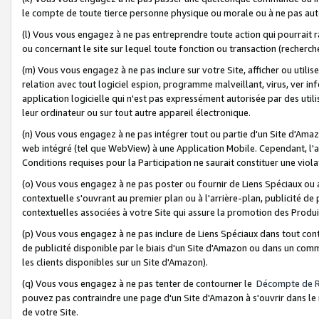
le compte de toute tierce personne physique ou morale ou à ne pas auto
(l) Vous vous engagez à ne pas entreprendre toute action qui pourrait 
ou concernant le site sur lequel toute fonction ou transaction (recher
(m) Vous vous engagez à ne pas inclure sur votre Site, afficher ou uti
relation avec tout logiciel espion, programme malveillant, virus, ver i
application logicielle qui n'est pas expressément autorisée par des uti
leur ordinateur ou sur tout autre appareil électronique.
(n) Vous vous engagez à ne pas intégrer tout ou partie d'un Site d'Amazo
web intégré (tel que WebView) à une Application Mobile. Cependant, l'a
Conditions requises pour la Participation ne saurait constituer une viol
(o) Vous vous engagez à ne pas poster ou fournir de Liens Spéciaux ou
contextuelle s'ouvrant au premier plan ou à l'arrière-plan, publicité de
contextuelles associées à votre Site qui assure la promotion des Produ
(p) Vous vous engagez à ne pas inclure de Liens Spéciaux dans tout con
de publicité disponible par le biais d'un Site d'Amazon ou dans un comm
les clients disponibles sur un Site d'Amazon).
(q) Vous vous engagez à ne pas tenter de contourner le
Décompte de 
pouvez pas contraindre une page d'un Site d'Amazon à s'ouvrir dans le n
de votre Site.