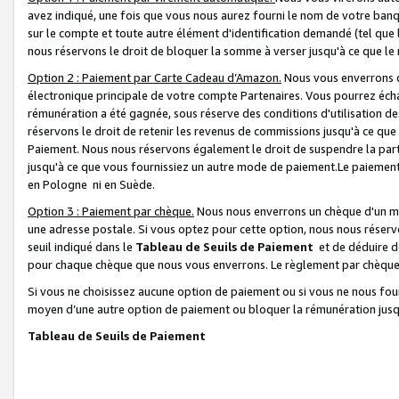
avez indiqué, une fois que vous nous aurez fourni le nom de votre banq
sur le compte et toute autre élément d'identification demandé (tel que 
nous réservons le droit de bloquer la somme à verser jusqu'à ce que le 
Option 2 : Paiement par Carte Cadeau d’Amazon.
Nous vous enverrons d
électronique principale de votre compte Partenaires. Vous pourrez écha
rémunération a été gagnée, sous réserve des conditions d'utilisation de
réservons le droit de retenir les revenus de commissions jusqu'à ce que
Paiement. Nous nous réservons également le droit de suspendre la par
jusqu'à ce que vous fournissiez un autre mode de paiement.Le paiement
en Pologne ni en Suède.
Option 3 : Paiement par chèque.
Nous nous enverrons un chèque d'un mo
une adresse postale. Si vous optez pour cette option, nous nous réserv
seuil indiqué dans le
Tableau de Seuils de Paiement
et de déduire d
pour chaque chèque que nous vous enverrons. Le règlement par chèque 
Si vous ne choisissez aucune option de paiement ou si vous ne nous fou
moyen d’une autre option de paiement ou bloquer la rémunération jusqu
Tableau de Seuils de Paiement