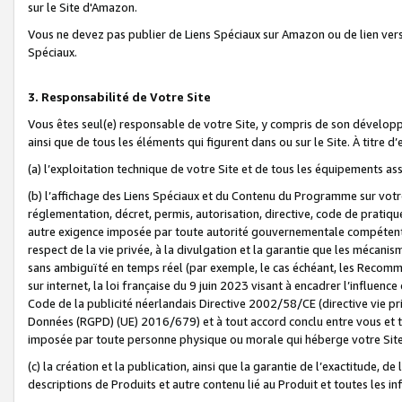
sur le Site d'Amazon.
Vous ne devez pas publier de Liens Spéciaux sur Amazon ou de lien ver
Spéciaux.
3. Responsabilité de Votre Site
Vous êtes seul(e) responsable de votre Site, y compris de son dévelop
ainsi que de tous les éléments qui figurent dans ou sur le Site. À titre 
(a) l’exploitation technique de votre Site et de tous les équipements ass
(b) l’affichage des Liens Spéciaux et du Contenu du Programme sur votr
réglementation, décret, permis, autorisation, directive, code de pratiq
autre exigence imposée par toute autorité gouvernementale compétente,
respect de la vie privée, à la divulgation et la garantie que les méca
sans ambiguïté en temps réel (par exemple, le cas échéant, les Recomm
sur internet, la loi française du 9 juin 2023 visant à encadrer l’influenc
Code de la publicité néerlandais Directive 2002/58/CE (directive vie p
Données (RGPD) (UE) 2016/679) et à tout accord conclu entre vous et t
imposée par toute personne physique ou morale qui héberge votre Site
(c) la création et la publication, ainsi que la garantie de l’exactitude, d
descriptions de Produits et autre contenu lié au Produit et toutes les 