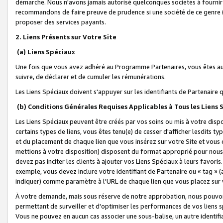
démarche. Nous n'avons jamais autorisé quelconques sociétés à fournir 
recommandons de faire preuve de prudence si une société de ce genre
proposer des services payants.
2. Liens Présents sur Votre Site
(a) Liens Spéciaux
Une fois que vous avez adhéré au Programme Partenaires, vous êtes auto
suivre, de déclarer et de cumuler les rémunérations.
Les Liens Spéciaux doivent s'appuyer sur les identifiants de Partenaire
(b) Conditions Générales Requises Applicables à Tous les Liens
Les Liens Spéciaux peuvent être créés par vos soins ou mis à votre dispos
certains types de liens, vous êtes tenu(e) de cesser d'afficher lesdits t
et du placement de chaque lien que vous insérez sur votre Site et vous 
mettions à votre disposition) disposent du format approprié pour nous 
devez pas inciter les clients à ajouter vos Liens Spéciaux à leurs favori
exemple, vous devez inclure votre identifiant de Partenaire ou « tag 
indiquer) comme paramètre à l'URL de chaque lien que vous placez sur v
À votre demande, mais sous réserve de notre approbation, nous pouvons
permettant de surveiller et d'optimiser les performances de vos liens sp
Vous ne pouvez en aucun cas associer une sous-balise, un autre identifi