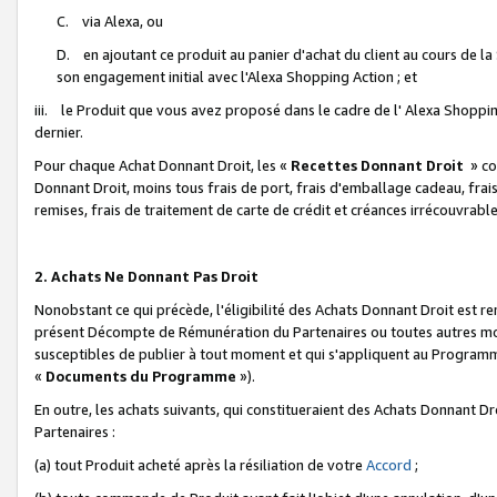
C. via Alexa, ou
D. en ajoutant ce produit au panier d'achat du client au cours de l
son engagement initial avec l'Alexa Shopping Action ; et
iii. le Produit que vous avez proposé dans le cadre de l' Alexa Shopping
dernier.
Pour chaque Achat Donnant Droit, les «
Recettes Donnant Droit
» co
Donnant Droit, moins tous frais de port, frais d'emballage cadeau, frais
remises, frais de traitement de carte de crédit et créances irrécouvrabl
2. Achats Ne Donnant Pas Droit
Nonobstant ce qui précède, l'éligibilité des Achats Donnant Droit est re
présent Décompte de Rémunération du Partenaires ou toutes autres moda
susceptibles de publier à tout moment et qui s'appliquent au Programme 
«
Documents du Programme
»).
En outre, les achats suivants, qui constitueraient des Achats Donnant D
Partenaires :
(a) tout Produit acheté après la résiliation de votre
Accord
;