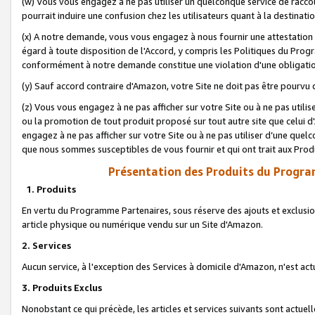
(w) Vous vous engagez à ne pas utiliser un quelconque service de raccou
pourrait induire une confusion chez les utilisateurs quant à la destinati
(x) A notre demande, vous vous engagez à nous fournir une attestation é
égard à toute disposition de l'Accord, y compris les Politiques du Pro
conformément à notre demande constitue une violation d'une obligation
(y) Sauf accord contraire d'Amazon, votre Site ne doit pas être pourvu d
(z) Vous vous engagez à ne pas afficher sur votre Site ou à ne pas util
ou la promotion de tout produit proposé sur tout autre site que celui
engagez à ne pas afficher sur votre Site ou à ne pas utiliser d’une qu
que nous sommes susceptibles de vous fournir et qui ont trait aux Prod
Présentation des Produits du Progra
1. Produits
En vertu du Programme Partenaires, sous réserve des ajouts et exclusion
article physique ou numérique vendu sur un Site d'Amazon.
2. Services
Aucun service, à l'exception des Services à domicile d'Amazon, n'est ac
3. Produits Exclus
Nonobstant ce qui précède, les articles et services suivants sont actuel