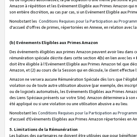
Amazon à répétition et les Evénement Eligible aux Primes Amazon qui ne
son entière discrétion, au cas par cas, si un Evénement Eligible aux Prim
Nonobstant les
Conditions Requises pour la Participation au Program
d'accueil d'offres de primes, répertoriées en Annexe, en relation avec 
(b) Evénements Eligibles aux Primes Amazon
Des événements éligibles aux primes Amazon peuvent avoir lieu dans cer
rémunération spéciale décrite dans cette section 4(b) en lien avec les «
doit être éligible à l’Evénement Eligible aux Primes Amazon tel que décrit
Amazon, et (2) au cours de la Session qui en découle, le client effectu
Amazon ne versera aucune Rémunération Spéciale dès lors que l'éligibi
violation ou de toute autre utilisation abusive (par exemple, des inscrip
ou de logiciels automatisés, les Evénements Eligibles aux Primes Amazo
des Liens Spéciaux présents sur votre Site). Amazon déterminera à son e
été appliqué ou si une violation ou une utilisation abusive a eu lieu.
Nonobstant les
Conditions Requises pour la Participation au Programm
d'accueil d'Evénements Eligibles aux Primes Amazon répertoriées en A
5. Limitations de la Rémunération
Les balises des partenaires ne doivent être utilisées que pour bénéfi