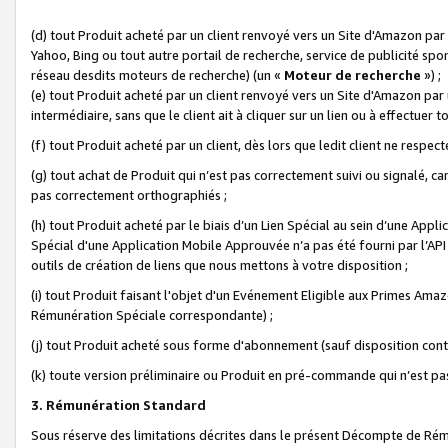
(d) tout Produit acheté par un client renvoyé vers un Site d'Amazon par
Yahoo, Bing ou tout autre portail de recherche, service de publicité spo
réseau desdits moteurs de recherche) (un «
Moteur de recherche
») ;
(e) tout Produit acheté par un client renvoyé vers un Site d'Amazon par u
intermédiaire, sans que le client ait à cliquer sur un lien ou à effectuer t
(f) tout Produit acheté par un client, dès lors que ledit client ne respe
(g) tout achat de Produit qui n’est pas correctement suivi ou signalé, ca
pas correctement orthographiés ;
(h) tout Produit acheté par le biais d’un Lien Spécial au sein d’une App
Spécial d'une Application Mobile Approuvée n’a pas été fourni par l’API C
outils de création de liens que nous mettons à votre disposition ;
(i) tout Produit faisant l'objet d'un Evénement Eligible aux Primes Ama
Rémunération Spéciale correspondante) ;
(j) tout Produit acheté sous forme d'abonnement (sauf disposition contr
(k) toute version préliminaire ou Produit en pré-commande qui n’est pas
3. Rémunération Standard
Sous réserve des limitations décrites dans le présent Décompte de Rému