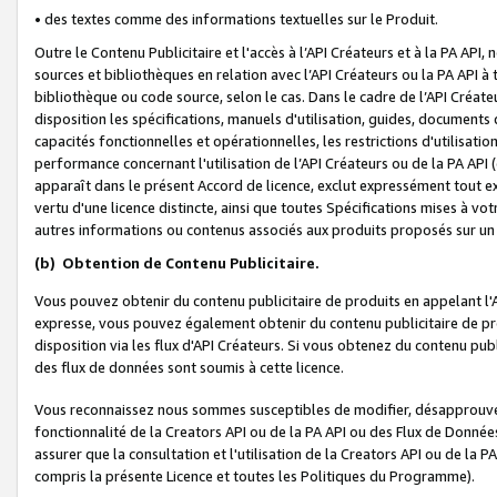
• des textes comme des informations textuelles sur le Produit.
Outre le Contenu Publicitaire et l'accès à l’API Créateurs et à la PA A
sources et bibliothèques en relation avec l’API Créateurs ou la PA API
bibliothèque ou code source, selon le cas. Dans le cadre de l’API Créa
disposition les spécifications, manuels d'utilisation, guides, documents
capacités fonctionnelles et opérationnelles, les restrictions d'utilisatio
performance concernant l'utilisation de l’API Créateurs ou de la PA API (c
apparaît dans le présent Accord de licence, exclut expressément tout 
vertu d'une licence distincte, ainsi que toutes Spécifications mises à vot
autres informations ou contenus associés aux produits proposés sur un 
(b)
Obtention de Contenu Publicitaire.
Vous pouvez obtenir du contenu publicitaire de produits en appelant l'A
expresse, vous pouvez également obtenir du contenu publicitaire de pro
disposition via les flux d'API Créateurs. Si vous obtenez du contenu publi
des flux de données sont soumis à cette licence.
Vous reconnaissez nous sommes susceptibles de modifier, désapprouver 
fonctionnalité de la Creators API ou de la PA API ou des Flux de Donn
assurer que la consultation et l'utilisation de la Creators API ou de la
compris la présente Licence et toutes les Politiques du Programme).