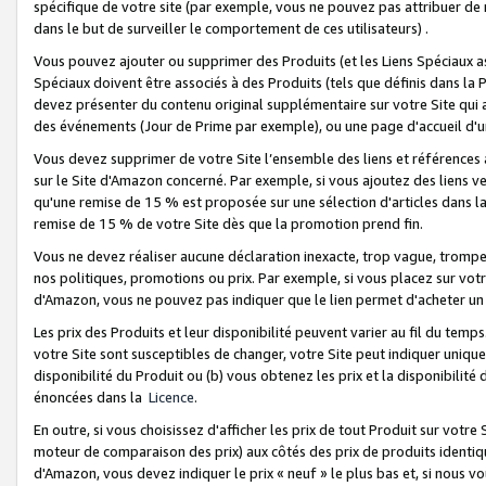
spécifique de votre site (par exemple, vous ne pouvez pas attribuer de m
dans le but de surveiller le comportement de ces utilisateurs) .
Vous pouvez ajouter ou supprimer des Produits (et les Liens Spéciaux 
Spéciaux doivent être associés à des Produits (tels que définis dans la 
devez présenter du contenu original supplémentaire sur votre Site qui a 
des événements (Jour de Prime par exemple), ou une page d'accueil d'un
Vous devez supprimer de votre Site l’ensemble des liens et références
sur le Site d'Amazon concerné. Par exemple, si vous ajoutez des liens v
qu'une remise de 15 % est proposée sur une sélection d'articles dans la
remise de 15 % de votre Site dès que la promotion prend fin.
Vous ne devez réaliser aucune déclaration inexacte, trop vague, trom
nos politiques, promotions ou prix. Par exemple, si vous placez sur vot
d'Amazon, vous ne pouvez pas indiquer que le lien permet d'acheter 
Les prix des Produits et leur disponibilité peuvent varier au fil du temp
votre Site sont susceptibles de changer, votre Site peut indiquer uniquemen
disponibilité du Produit ou (b) vous obtenez les prix et la disponibilité 
énoncées dans la
Licence
.
En outre, si vous choisissez d'afficher les prix de tout Produit sur votre
moteur de comparaison des prix) aux côtés des prix de produits identi
d'Amazon, vous devez indiquer le prix « neuf » le plus bas et, si nous v