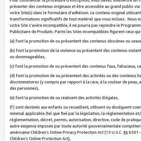
présenter des contenus originaux et être accessible au grand public via
votre Site(s) dans le formulaire d’adhésion. Le contenu original utilisa
transformations significatifs de tout matériel que vous incluez. Nous 
votre Site s'avère incompatible, il ne pourra pas rejoindre le Program
Publicitaire de Produits. Parmi les Sites incompatibles figurent ceux qui
(a) font la promotion de ou présentent des contenus obscènes ou sexue
(b) font la promotion de la violence ou présentent des contenus violent
ou dommageables,
(c) font la promotion de ou présentent des contenus faux, fallacieux, 
(d) font la promotion de ou présentent des activités ou des contenus hain
discriminatoires (y compris par rapport à la race, à la couleur de peau, au
des personnes),
(e) font la promotion de ou réalisent des activités illégales,
(f) sont destinés aux enfants ou recueillent, utilisent ou divulguent s
minimal applicable (tel que fixé par la législation, la réglementation et/
réglementation, décret, permis, autorisation, directive, code de pratiq
autre exigence imposée par toute autorité gouvernementale compétente 
américaine Children’s Online Privacy Protection Act (15 U.S.C. §§ 650
Children’s Online Protection Act),