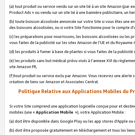
(a) tout produit ou service vendu sur un site lié à un site Amazon (par
Product Ads » ou vendu sur un site lié à une bannière publicitaire, un lie
(b) toute boisson alcoolisée annoncée sur votre Site si vous êtes une e
des boissons alcoolisées, ou si votre Site fonctionne pour le compte d'u
(c) les préparations pour nourrissons, les boissons alcoolisées ou les p
vous faites de la publicité sur les sites Amazon de l'UE et du Royaume-
(d) les produits à fumer à base de plantes si vous faites de la publicité
(e) les produits sans but médical prévu visés à l'annexe XVI du règlemen
site Amazon FR,
(f)tout produit ou service exclu par Amazon. Vous recevrez une alerte si
création de liens sur Amazon et Associates Central.
Politique Relative aux Applications Mobiles du P
Si votre Site comprend une application logicielle conçue pour et destiné
mobiles (une «
Application Mobile
»), votre Application Mobile :
(a) doit être disponible dans Google Play ou les app stores d'Apple ou
(b) doit être proposée gratuitement en téléchargement et tous les liens