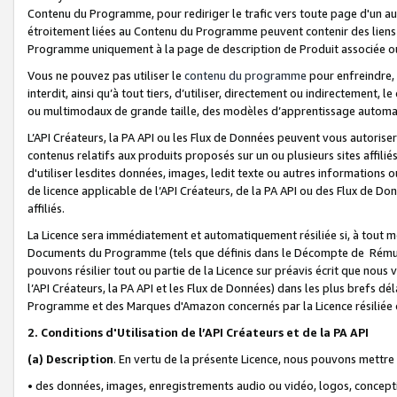
Contenu du Programme, pour rediriger le trafic vers toute page d'un aut
étroitement liées au Contenu du Programme peuvent contenir des liens ve
Programme uniquement à la page de description de Produit associée ou
Vous ne pouvez pas utiliser le
contenu du programme
pour enfreindre, 
interdit, ainsi qu’à tout tiers, d’utiliser, directement ou indirecteme
ou multimodaux de grande taille, des modèles d’apprentissage automat
L’API Créateurs, la PA API ou les Flux de Données peuvent vous autoriser
contenus relatifs aux produits proposés sur un ou plusieurs sites affiliés
d'utiliser lesdites données, images, ledit texte ou autres informations o
de licence applicable de l’API Créateurs, de la PA API ou des Flux de Don
affiliés.
La Licence sera immédiatement et automatiquement résiliée si, à tout 
Documents du Programme (tels que définis dans le Décompte de Rémunéra
pouvons résilier tout ou partie de la Licence sur préavis écrit que nou
l’API Créateurs, la PA API et les Flux de Données) dans les plus brefs dél
Programme et des Marques d'Amazon concernés par la Licence résiliée
2. Conditions d'Utilisation de l’API Créateurs et de la PA API
(a)
Description
. En vertu de la présente Licence, nous pouvons mettr
• des données, images, enregistrements audio ou vidéo, logos, conception