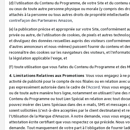
(d) l’utilisation du Contenu du Programme, de votre Site et du contenu d
ou ceux de toute autre personne physique ou morale (y compris des droits
attachés à la personne ou tous autres droits de propriété intellectuelle
contrefaçon des Partenaires Amazon,
(e) la publication précise et appropriée sur votre Site, conformément au
privée ou autre, de l’utilisation de cookies, de pixels et autres technolo
et divulguez des données recueillies auprès des visiteurs conformément 
d’autres annonceurs et nous-mêmes) puissent fournir du contenu et des p
reconnaître des cookies sur les navigateurs des visiteurs, et l'information
la législation applicable l'exige, et
(f) toute utilisation que vous faites du Contenu du Programme et des M
4. Limitations Relatives aux Promotions
Vous vous engagez à ne pa
activité de publicité pour le compte de nos filiales ou en relation avec
pas expressément autorisée dans le cadre de l’
Accord
. Vous vous engag
ou de toute autre manière hors ligne, notamment en utilisant l’une des 
Contenu du Programme ou tout Lien Spécial en relation avec tout docume
pouvez insérer des Liens Spéciaux dans des e-mails, SMS et messages di
soient sollicitées (c’est-à-dire acceptées par le client destinataire) et 
l’Utilisation de la Marque d’Amazon. À notre demande, vous vous engage
attestation écrite certifiant que vous respectez ce qui précède. Nous v
demande. Tout manquement de votre part à l’obligation de fournir lad