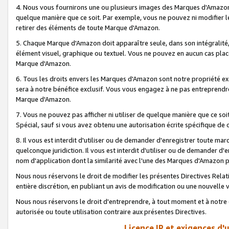
4. Nous vous fournirons une ou plusieurs images des Marques d'Amazon p
quelque manière que ce soit. Par exemple, vous ne pouvez ni modifier l
retirer des éléments de toute Marque d'Amazon.
5. Chaque Marque d'Amazon doit apparaître seule, dans son intégralité
élément visuel, graphique ou textuel. Vous ne pouvez en aucun cas place
Marque d'Amazon.
6. Tous les droits envers les Marques d'Amazon sont notre propriété ex
sera à notre bénéfice exclusif. Vous vous engagez à ne pas entreprendr
Marque d'Amazon.
7. Vous ne pouvez pas afficher ni utiliser de quelque manière que ce soi
Spécial, sauf si vous avez obtenu une autorisation écrite spécifique de 
8. Il vous est interdit d'utiliser ou de demander d'enregistrer toute m
quelconque juridiction. Il vous est interdit d'utiliser ou de demander 
nom d'application dont la similarité avec l'une des Marques d'Amazon p
Nous nous réservons le droit de modifier les présentes Directives Rel
entière discrétion, en publiant un avis de modification ou une nouvelle 
Nous nous réservons le droit d'entreprendre, à tout moment et à notre e
autorisée ou toute utilisation contraire aux présentes Directives.
Licence IP et exigences d