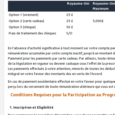
Royaume-Uni
Royaume-Un
Maximum
Option 1 (virement)
25 £
Option 2 (carte cadeau)
25 £
5,000£
Option 3 (chèque)
50 £
Frais de traitement des chèques
S/O
En l'absence d'activité significative à tout moment sur votre compte pen
rémunération accumulée par votre compte inactif, jusqu'à un montant 
Paiement pour les paiements par carte cadeau. Par ailleurs, toute ré
de la législation en vigueur ou devenir caduque sous l’effet de la presc
Les paiements effectués à votre attention, minorés de toutes les déduc
intégral en votre faveur des montants dus en vertu de l'Accord.
En cas de paiement excédentaire effectué en votre faveur pour quelque 
perçu lors du versement de toute rémunération ultérieure qui vous est 
Conditions Requises pour la Participation au Progr
1. Inscription et Eligibilité
Pour commencer la procédure d’inscription, vous devez soumettre un fo