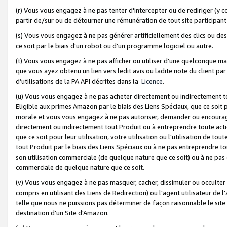
(r) Vous vous engagez à ne pas tenter d'intercepter ou de rediriger (y comp
partir de/sur ou de détourner une rémunération de tout site participa
(s) Vous vous engagez à ne pas générer artificiellement des clics ou de
ce soit par le biais d'un robot ou d'un programme logiciel ou autre.
(t) Vous vous engagez à ne pas afficher ou utiliser d’une quelconque man
que vous ayez obtenu un lien vers ledit avis ou ladite note du client par
d’utilisations de la PA API décrites dans la
Licence
.
(u) Vous vous engagez à ne pas acheter directement ou indirectement t
Eligible aux primes Amazon par le biais des Liens Spéciaux, que ce soit 
morale et vous vous engagez à ne pas autoriser, demander ou encourager
directement ou indirectement tout Produit ou à entreprendre toute acti
que ce soit pour leur utilisation, votre utilisation ou l'utilisation de
tout Produit par le biais des Liens Spéciaux ou à ne pas entreprendre t
son utilisation commerciale (de quelque nature que ce soit) ou à ne pas o
commerciale de quelque nature que ce soit.
(v) Vous vous engagez à ne pas masquer, cacher, dissimuler ou occulter 
compris en utilisant des Liens de Redirection) ou l'agent utilisateur de 
telle que nous ne puissions pas déterminer de façon raisonnable le site ou
destination d'un Site d'Amazon.