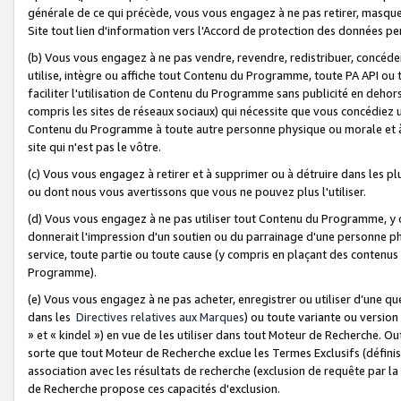
générale de ce qui précède, vous vous engagez à ne pas retirer, masquer o
Site tout lien d'information vers l'Accord de protection des données pe
(b) Vous vous engagez à ne pas vendre, revendre, redistribuer, concéd
utilise, intègre ou affiche tout Contenu du Programme, toute PA API ou
faciliter l'utilisation de Contenu du Programme sans publicité en dehors
compris les sites de réseaux sociaux) qui nécessite que vous concédiez
Contenu du Programme à toute autre personne physique ou morale et à n
site qui n'est pas le vôtre.
(c) Vous vous engagez à retirer et à supprimer ou à détruire dans les p
ou dont nous vous avertissons que vous ne pouvez plus l'utiliser.
(d) Vous vous engagez à ne pas utiliser tout Contenu du Programme, y
donnerait l'impression d'un soutien ou du parrainage d'une personne ph
service, toute partie ou toute cause (y compris en plaçant des contenu
Programme).
(e) Vous vous engagez à ne pas acheter, enregistrer ou utiliser d’une qu
dans les
Directives relatives aux Marques
) ou toute variante ou versi
» et « kindel ») en vue de les utiliser dans tout Moteur de Recherche. O
sorte que tout Moteur de Recherche exclue les Termes Exclusifs (définis 
association avec les résultats de recherche (exclusion de requête par l
de Recherche propose ces capacités d'exclusion.