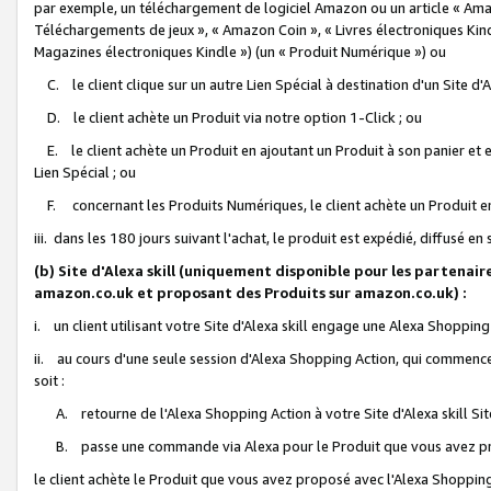
par exemple, un téléchargement de logiciel Amazon ou un article « Ama
Téléchargements de jeux », « Amazon Coin », « Livres électroniques Kindl
Magazines électroniques Kindle ») (un « Produit Numérique ») ou
C. le client clique sur un autre Lien Spécial à destination d'un Site d
D. le client achète un Produit via notre option 1-Click ; ou
E. le client achète un Produit en ajoutant un Produit à son panier et en
Lien Spécial ; ou
F. concernant les Produits Numériques, le client achète un Produit en 
iii. dans les 180 jours suivant l'achat, le produit est expédié, diffusé en
(b) Site d'Alexa skill (uniquement disponible pour les partenair
amazon.co.uk et proposant des Produits sur amazon.co.uk) :
i. un client utilisant votre Site d'Alexa skill engage une Alexa Shopping 
ii. au cours d'une seule session d'Alexa Shopping Action, qui commence 
soit :
A. retourne de l'Alexa Shopping Action à votre Site d'Alexa skill S
B. passe une commande via Alexa pour le Produit que vous avez pr
le client achète le Produit que vous avez proposé avec l'Alexa Shopping 