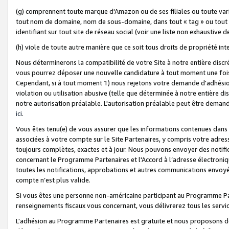
(g) comprennent toute marque d'Amazon ou de ses filiales ou toute var
tout nom de domaine, nom de sous-domaine, dans tout « tag » ou tout i
identifiant sur tout site de réseau social (voir une liste non exhausti
(h) viole de toute autre manière que ce soit tous droits de propriété int
Nous déterminerons la compatibilité de votre Site à notre entière disc
vous pourrez déposer une nouvelle candidature à tout moment une fois 
Cependant, si à tout moment 1) nous rejetons votre demande d'adhésion 
violation ou utilisation abusive (telle que déterminée à notre entière d
notre autorisation préalable. L'autorisation préalable peut être demand
ici
.
Vous êtes tenu(e) de vous assurer que les informations contenues dan
associées à votre compte sur le Site Partenaires, y compris votre adress
toujours complètes, exactes et à jour. Nous pouvons envoyer des notific
concernant le Programme Partenaires et l'Accord à l’adresse électroni
toutes les notifications, approbations et autres communications envoyé
compte n’est plus valide.
Si vous êtes une personne non-américaine participant au Programme Part
renseignements fiscaux vous concernant, vous délivrerez tous les servi
L'adhésion au Programme Partenaires est gratuite et nous proposons des 