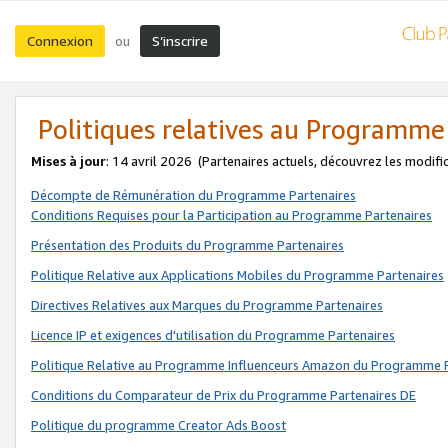
Connexion
S’inscrire
ou
Politiques relatives au Programme
Mises à jour
: 14 avril 2026
(Partenaires actuels, découvrez les modifi
Décompte de Rémunération du Programme Partenaires
Conditions Requises pour la Participation au Programme Partenaires
Présentation des Produits du Programme Partenaires
Politique Relative aux Applications Mobiles du Programme Partenaires
Directives Relatives aux Marques du Programme Partenaires
Licence IP et exigences d'utilisation du Programme Partenaires
Politique Relative au Programme Influenceurs Amazon du Programme P
Conditions du Comparateur de Prix du Programme Partenaires DE
Politique du programme Creator Ads Boost