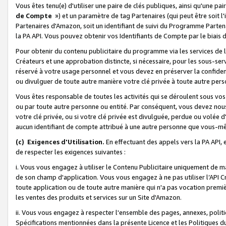
Vous êtes tenu(e) d'utiliser une paire de clés publiques, ainsi qu'une p
de Compte
») et un paramètre de tag Partenaires (qui peut être soit l
Partenaires d'Amazon, soit un identifiant de suivi du Programme Partenai
la PA API. Vous pouvez obtenir vos Identifiants de Compte par le biais 
Pour obtenir du contenu publicitaire du programme via les services de l'
Créateurs et une approbation distincte, si nécessaire, pour les sous-ser
réservé à votre usage personnel et vous devez en préserver la confident
ou divulguer de toute autre manière votre clé privée à toute autre perso
Vous êtes responsable de toutes les activités qui se déroulent sous vos 
ou par toute autre personne ou entité. Par conséquent, vous devez nou
votre clé privée, ou si votre clé privée est divulguée, perdue ou volée 
aucun identifiant de compte attribué à une autre personne que vous-m
(c) Exigences d'Utilisation.
En effectuant des appels vers la PA API, 
de respecter les exigences suivantes :
i. Vous vous engagez à utiliser le Contenu Publicitaire uniquement de 
de son champ d'application. Vous vous engagez à ne pas utiliser l’API Cr
toute application ou de toute autre manière qui n'a pas vocation premiè
les ventes des produits et services sur un Site d'Amazon.
ii. Vous vous engagez à respecter l'ensemble des pages, annexes, polit
Spécifications mentionnées dans la présente Licence et les Politiques